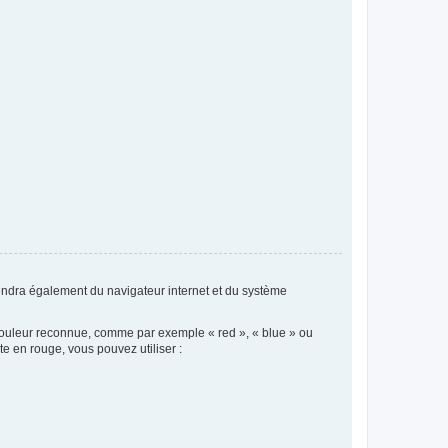
dépendra également du navigateur internet et du système
couleur reconnue, comme par exemple « red », « blue » ou
 en rouge, vous pouvez utiliser :