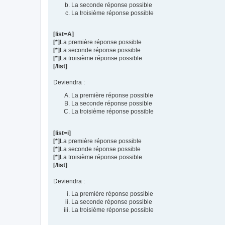
La seconde réponse possible
La troisième réponse possible
[list=A]
[*]
La première réponse possible
[*]
La seconde réponse possible
[*]
La troisième réponse possible
[/list]
Deviendra :
La première réponse possible
La seconde réponse possible
La troisième réponse possible
[list=i]
[*]
La première réponse possible
[*]
La seconde réponse possible
[*]
La troisième réponse possible
[/list]
Deviendra :
La première réponse possible
La seconde réponse possible
La troisième réponse possible