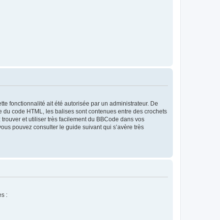
fonctionnalité ait été autorisée par un administrateur. De
re du code HTML, les balises sont contenues entre des crochets
ez trouver et utiliser très facilement du BBCode dans vos
ous pouvez consulter le guide suivant qui s’avère très
s :