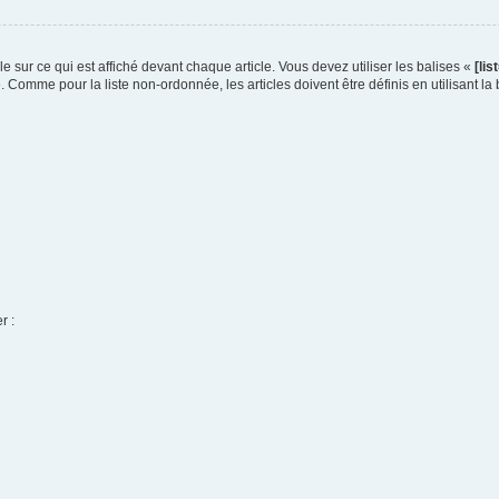
e sur ce qui est affiché devant chaque article. Vous devez utiliser les balises «
[lis
. Comme pour la liste non-ordonnée, les articles doivent être définis en utilisant la
r :