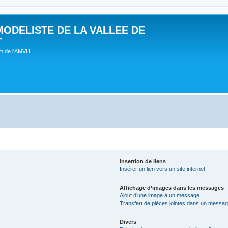
MODELISTE DE LA VALLEE DE
T
um de l'AMVH
Insertion de liens
Insérer un lien vers un site internet
Affichage d’images dans les messages
Ajout d’une image à un message
Transfert de pièces jointes dans un messa
Divers