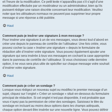
et l’heure de la modification. Ce petit texte n’apparaîtra pas s’il s’agit d’une
modification effectuée par un modérateur ou un administrateur, bien qu’ils
puissent rédiger une raison discrète concernant leur modification. Veuillez
noter que les utilisateurs normaux ne peuvent pas supprimer leur propre
message si une réponse a été publiée.
Haut
Comment puis-je insérer une signature à mon message ?
Pour insérer une signature à un de vos messages, vous devez tout d’abord en
créer une depuis le panneau de contrôle de l’utilisateur. Une fois créée, vous
pouvez cocher la case « Insérer une signature » depuis le formulaire de
rédaction afin d’insérer votre signature. Vous pouvez également ajouter une
signature qui sera insérée à tous vos messages en cochant la case appropriée
dans le panneau de contrôle de l’utilisateur. Si vous choisissez cette dernière
option, il ne vous sera plus utile de spécifier sur chaque message votre souhait
d’insérer votre signature.
Haut
Comment puis-je créer un sondage ?
Lorsque vous rédigez un nouveau sujet ou modifiez le premier message d’un
sujet, cliquez sur l’onglet « Créer un sondage » situé en-dessous du formulaire
principal de rédaction. Si cet onglet n’est pas disponible, il est probable que
vous n’ayez pas la permission de créer des sondages. Saisissez le titre du
sondage en incluant au moins deux options dans les champs adéquats,
chaque option devant être insérée sur une nouvelle ligne. Vous pouvez définir