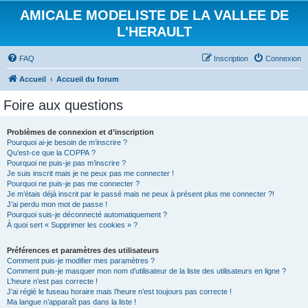
AMICALE MODELISTE DE LA VALLEE DE
L'HERAULT
FAQ
Inscription
Connexion
Accueil
Accueil du forum
Foire aux questions
Problèmes de connexion et d’inscription
Pourquoi ai-je besoin de m’inscrire ?
Qu’est-ce que la COPPA ?
Pourquoi ne puis-je pas m’inscrire ?
Je suis inscrit mais je ne peux pas me connecter !
Pourquoi ne puis-je pas me connecter ?
Je m’étais déjà inscrit par le passé mais ne peux à présent plus me connecter ?!
J’ai perdu mon mot de passe !
Pourquoi suis-je déconnecté automatiquement ?
À quoi sert « Supprimer les cookies » ?
Préférences et paramètres des utilisateurs
Comment puis-je modifier mes paramètres ?
Comment puis-je masquer mon nom d’utilisateur de la liste des utilisateurs en ligne ?
L’heure n’est pas correcte !
J’ai réglé le fuseau horaire mais l’heure n’est toujours pas correcte !
Ma langue n’apparaît pas dans la liste !