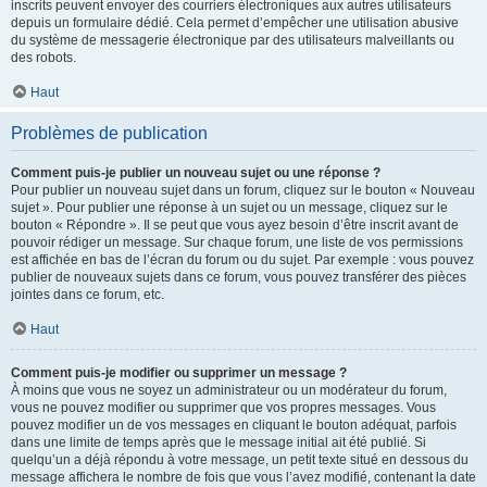
inscrits peuvent envoyer des courriers électroniques aux autres utilisateurs
depuis un formulaire dédié. Cela permet d’empêcher une utilisation abusive
du système de messagerie électronique par des utilisateurs malveillants ou
des robots.
Haut
Problèmes de publication
Comment puis-je publier un nouveau sujet ou une réponse ?
Pour publier un nouveau sujet dans un forum, cliquez sur le bouton « Nouveau
sujet ». Pour publier une réponse à un sujet ou un message, cliquez sur le
bouton « Répondre ». Il se peut que vous ayez besoin d’être inscrit avant de
pouvoir rédiger un message. Sur chaque forum, une liste de vos permissions
est affichée en bas de l’écran du forum ou du sujet. Par exemple : vous pouvez
publier de nouveaux sujets dans ce forum, vous pouvez transférer des pièces
jointes dans ce forum, etc.
Haut
Comment puis-je modifier ou supprimer un message ?
À moins que vous ne soyez un administrateur ou un modérateur du forum,
vous ne pouvez modifier ou supprimer que vos propres messages. Vous
pouvez modifier un de vos messages en cliquant le bouton adéquat, parfois
dans une limite de temps après que le message initial ait été publié. Si
quelqu’un a déjà répondu à votre message, un petit texte situé en dessous du
message affichera le nombre de fois que vous l’avez modifié, contenant la date