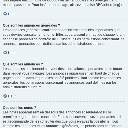
messagerie électronique de Outlook ou de Yahoo, les sites protégés par un
mot de passe, etc. Pour insérer une image, utilisez la balise BBCode « [img] ».
Haut
Que sont les annonces générales ?
Les annonces générales contiennent des informations très importantes que
vous devriez consulter en priorité. Elles apparaissent en haut de chaque forum
et dans le panneau de contrôle de l’utilisateur. Les permissions concernant les
annonces générales sont définies par les administrateurs du forum.
Haut
Que sont les annonces ?
Les annonces contiennent souvent des informations importantes sur le forum
dans lequel vous naviguez. Les annonces apparaissent en haut de chaque
page du forum dans lequel elles ont été publiées. Tout comme les annonces
générales, les permissions concernant les annonces sont définies par les
administrateurs du forum.
Haut
Que sont les notes ?
Les notes apparaissent en dessous des annonces et seulement sur la
première page du forum concerné. Elles sont souvent assez importantes et il
est recommandé de les consulter dès que vous en avez la possibilité. Tout
comme les annonces et les annonces générales, les permissions concernant