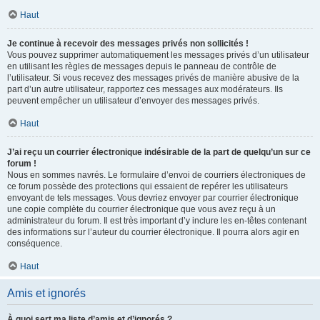
Haut
Je continue à recevoir des messages privés non sollicités !
Vous pouvez supprimer automatiquement les messages privés d’un utilisateur
en utilisant les règles de messages depuis le panneau de contrôle de
l’utilisateur. Si vous recevez des messages privés de manière abusive de la
part d’un autre utilisateur, rapportez ces messages aux modérateurs. Ils
peuvent empêcher un utilisateur d’envoyer des messages privés.
Haut
J’ai reçu un courrier électronique indésirable de la part de quelqu’un sur ce
forum !
Nous en sommes navrés. Le formulaire d’envoi de courriers électroniques de
ce forum possède des protections qui essaient de repérer les utilisateurs
envoyant de tels messages. Vous devriez envoyer par courrier électronique
une copie complète du courrier électronique que vous avez reçu à un
administrateur du forum. Il est très important d’y inclure les en-têtes contenant
des informations sur l’auteur du courrier électronique. Il pourra alors agir en
conséquence.
Haut
Amis et ignorés
À quoi sert ma liste d’amis et d’ignorés ?