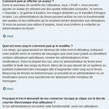
Comment puis-je afficher un avatar ?
Dans le panneau de contrôle de l’utilisateur, sous « Profil », vous pouvez
ajouter un avatar en utilisant une des quatre méthodes suivantes : le service
« Gravatar », la galerie d’avatars, les images distantes ou le transfert d’images
locales. Les administrateurs du forum peuvent activer ou non la fonctionnalité
des avatars et des méthodes qu’ils veuillent rendre disponible aux utilisateurs.
Si vous ne pouvez pas utiliser d’avatars, nous vous invitons à contacter un
administrateur du forum.
Haut
Quel est mon rang et comment puis-je le modifier ?
Les rangs, qui apparaissent en dessous de votre nom d’utilisateur, indiquent
votre activité selon le nombre de messages que vous avez publié ou identifient
certains utilisateurs spécifiques, comme les administrateurs et les
modérateurs. Dans la plupart des cas, seul un administrateur du forum peut
modifier le texte des rangs du forum. Merci de ne pas abuser de ce système en
publiant inutilement des messages afin d’augmenter votre rang sur le forum.
Beaucoup de forums ne toléreront pas ce procédé et un administrateur ou un
modérateur pourra vous sanctionner en abaissant votre compteur de
messages.
Haut
Pourquoi m’est-il demandé de me connecter lorsque je clique sur le lien de
courrier électronique d’un utilisateur ?
Si les administrateurs ont activé cette fonctionnalité, seuls les utilisateurs