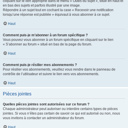
cliquant sur le lien approprié dans le menu « Outils du sujet », situé en haut et
en bas des sujets et parfois illustré par une image.
Répondre à un sujet tout en cochant la case « Recevoir une notification
lorsqu’une réponse est publiée » équivaut à vous abonner à ce sujet.
Haut
Comment puis-je m’abonner à un forum spécifique ?
Vous pouvez vous abonner à un forum spécifique en cliquant sur le lien
« S’abonner au forum » situé en bas de la page du forum.
Haut
Comment puis-je résilier mes abonnements ?
Pour résilier vos abonnements, veuillez vous rendre dans le panneau de
contrôle de l’utilisateur et suivre le lien vers vos abonnements.
Haut
Pièces jointes
Quelles pièces jointes sont autorisées sur ce forum ?
Chaque administrateur peut autoriser ou interdire certains types de pièces
jointes. Si vous n’êtes pas certain de savoir ce qui est autorisé ou non, nous
vous invitons à contacter un administrateur du forum.
Haut