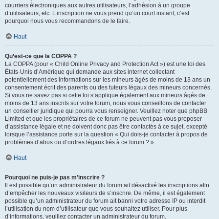
courriers électroniques aux autres utilisateurs, l’adhésion à un groupe
d’utilisateurs, etc. L’inscription ne vous prend qu’un court instant, c’est
pourquoi nous vous recommandons de le faire.
Haut
Qu’est-ce que la COPPA ?
La COPPA (pour « Child Online Privacy and Protection Act ») est une loi des
États-Unis d’Amérique qui demande aux sites internet collectant
potentiellement des informations sur les mineurs âgés de moins de 13 ans un
consentement écrit des parents ou des tuteurs légaux des mineurs concernés.
Si vous ne savez pas si cette loi s’applique également aux mineurs âgés de
moins de 13 ans inscrits sur votre forum, nous vous conseillons de contacter
un conseiller juridique qui pourra vous renseigner. Veuillez noter que phpBB
Limited et que les propriétaires de ce forum ne peuvent pas vous proposer
d’assistance légale et ne doivent donc pas être contactés à ce sujet, excepté
lorsque l’assistance porte sur la question « Qui dois-je contacter à propos de
problèmes d’abus ou d’ordres légaux liés à ce forum ? ».
Haut
Pourquoi ne puis-je pas m’inscrire ?
Il est possible qu’un administrateur du forum ait désactivé les inscriptions afin
d’empêcher les nouveaux visiteurs de s’inscrire. De même, il est également
possible qu’un administrateur du forum ait banni votre adresse IP ou interdit
l’utilisation du nom d’utilisateur que vous souhaitez utiliser. Pour plus
d’informations, veuillez contacter un administrateur du forum.