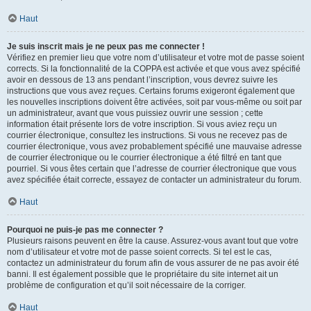
Haut
Je suis inscrit mais je ne peux pas me connecter !
Vérifiez en premier lieu que votre nom d’utilisateur et votre mot de passe soient
corrects. Si la fonctionnalité de la COPPA est activée et que vous avez spécifié
avoir en dessous de 13 ans pendant l’inscription, vous devrez suivre les
instructions que vous avez reçues. Certains forums exigeront également que
les nouvelles inscriptions doivent être activées, soit par vous-même ou soit par
un administrateur, avant que vous puissiez ouvrir une session ; cette
information était présente lors de votre inscription. Si vous aviez reçu un
courrier électronique, consultez les instructions. Si vous ne recevez pas de
courrier électronique, vous avez probablement spécifié une mauvaise adresse
de courrier électronique ou le courrier électronique a été filtré en tant que
pourriel. Si vous êtes certain que l’adresse de courrier électronique que vous
avez spécifiée était correcte, essayez de contacter un administrateur du forum.
Haut
Pourquoi ne puis-je pas me connecter ?
Plusieurs raisons peuvent en être la cause. Assurez-vous avant tout que votre
nom d’utilisateur et votre mot de passe soient corrects. Si tel est le cas,
contactez un administrateur du forum afin de vous assurer de ne pas avoir été
banni. Il est également possible que le propriétaire du site internet ait un
problème de configuration et qu’il soit nécessaire de la corriger.
Haut