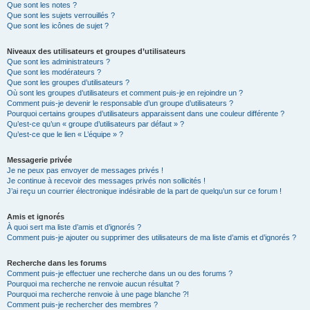
Que sont les notes ?
Que sont les sujets verrouillés ?
Que sont les icônes de sujet ?
Niveaux des utilisateurs et groupes d’utilisateurs
Que sont les administrateurs ?
Que sont les modérateurs ?
Que sont les groupes d’utilisateurs ?
Où sont les groupes d’utilisateurs et comment puis-je en rejoindre un ?
Comment puis-je devenir le responsable d’un groupe d’utilisateurs ?
Pourquoi certains groupes d’utilisateurs apparaissent dans une couleur différente ?
Qu’est-ce qu’un « groupe d’utilisateurs par défaut » ?
Qu’est-ce que le lien « L’équipe » ?
Messagerie privée
Je ne peux pas envoyer de messages privés !
Je continue à recevoir des messages privés non sollicités !
J’ai reçu un courrier électronique indésirable de la part de quelqu’un sur ce forum !
Amis et ignorés
À quoi sert ma liste d’amis et d’ignorés ?
Comment puis-je ajouter ou supprimer des utilisateurs de ma liste d’amis et d’ignorés ?
Recherche dans les forums
Comment puis-je effectuer une recherche dans un ou des forums ?
Pourquoi ma recherche ne renvoie aucun résultat ?
Pourquoi ma recherche renvoie à une page blanche ?!
Comment puis-je rechercher des membres ?