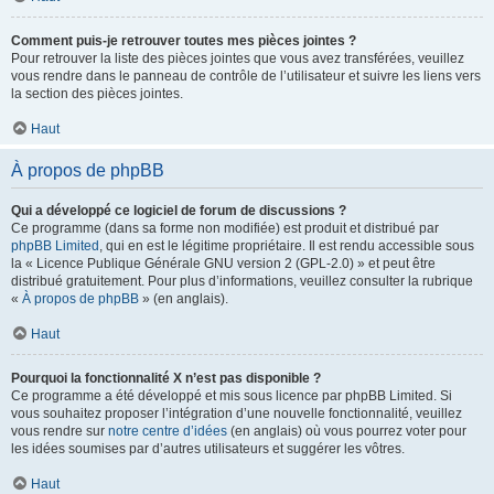
Comment puis-je retrouver toutes mes pièces jointes ?
Pour retrouver la liste des pièces jointes que vous avez transférées, veuillez
vous rendre dans le panneau de contrôle de l’utilisateur et suivre les liens vers
la section des pièces jointes.
Haut
À propos de phpBB
Qui a développé ce logiciel de forum de discussions ?
Ce programme (dans sa forme non modifiée) est produit et distribué par
phpBB Limited
, qui en est le légitime propriétaire. Il est rendu accessible sous
la « Licence Publique Générale GNU version 2 (GPL-2.0) » et peut être
distribué gratuitement. Pour plus d’informations, veuillez consulter la rubrique
«
À propos de phpBB
» (en anglais).
Haut
Pourquoi la fonctionnalité X n’est pas disponible ?
Ce programme a été développé et mis sous licence par phpBB Limited. Si
vous souhaitez proposer l’intégration d’une nouvelle fonctionnalité, veuillez
vous rendre sur
notre centre d’idées
(en anglais) où vous pourrez voter pour
les idées soumises par d’autres utilisateurs et suggérer les vôtres.
Haut