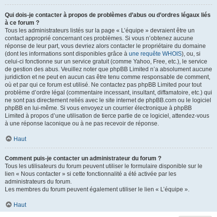
Qui dois-je contacter à propos de problèmes d’abus ou d’ordres légaux liés
à ce forum ?
Tous les administrateurs listés sur la page « L’équipe » devraient être un
contact approprié concernant ces problèmes. Si vous n’obtenez aucune
réponse de leur part, vous devriez alors contacter le propriétaire du domaine
(dont les informations sont disponibles grâce à
une requête WHOIS
), ou, si
celui-ci fonctionne sur un service gratuit (comme Yahoo, Free, etc.), le service
de gestion des abus. Veuillez noter que phpBB Limited n’a absolument aucune
juridiction et ne peut en aucun cas être tenu comme responsable de comment,
où et par qui ce forum est utilisé. Ne contactez pas phpBB Limited pour tout
problème d’ordre légal (commentaire incessant, insultant, diffamatoire, etc.) qui
ne sont pas directement reliés avec le site internet de phpBB.com ou le logiciel
phpBB en lui-même. Si vous envoyez un courrier électronique à phpBB
Limited à propos d’une utilisation de tierce partie de ce logiciel, attendez-vous
à une réponse laconique ou à ne pas recevoir de réponse.
Haut
Comment puis-je contacter un administrateur du forum ?
Tous les utilisateurs du forum peuvent utiliser le formulaire disponible sur le
lien « Nous contacter » si cette fonctionnalité a été activée par les
administrateurs du forum.
Les membres du forum peuvent également utiliser le lien « L’équipe ».
Haut