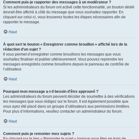
Comment puis-je rapporter des messages à un modérateur ?
Si les administrateurs du forum ont activé cette fonctionnalité, un bouton dédié
devrait être affiché à côté du message que vous souhaitez rapporter. En
cliquant sur celui-ci, vous trouverez toutes les étapes nécessaires afin de
rapporter le message.
Haut
À quoi sert le bouton « Enregistrer comme brouillon » affiché lors de la
rédaction d’un sujet ?
Il vous permet d’enregistrer comme brouillons les messages que vous
souhaitez finaliser et publier ultérieurement. Vous pouvez reprendre les
messages enregistrés comme brouillons depuis le panneau de contrôle de
l’utilisateur.
Haut
Pourquoi mon message a-t-il besoin d’être approuvé ?
Les administrateurs du forum peuvent décider de soumettre à des vérifications
les messages que vous rédigez sur le forum. Il est également possible que
vous ayez été placé dans un groupe d’utilisateurs aux permissions limitées.
Pour plus d’informations, veuillez contacter un administrateur du forum.
Haut
Comment puis-je remonter mes sujets ?
En cliquant sur le lien « Remonter le sujet » lorsque vous êtes en train de