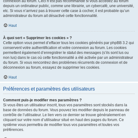
connexion au forum. Ceci n’est pas recommandé si vous accédez au forum
depuis un ordinateur public, comme une librairie, un cybercafé, une université,
etc. Si vous n’arrivez pas à trouver cette case à cocher, il est probable qu’un
administrateur du forum ait désactivé cette fonctionnalité.
Haut
À quoi sert « Supprimer les cookies » ?
Cette option vous permet d’effacer tous les cookies générés par phpBB 3.2 qui
conservent votre authentification et votre connexion au forum. Les cookies
permettent également d’enregistrer le statut des messages (s’ils sont lus ou
non lus) dans le cas où cette fonctionnalité a été activée par un administrateur
du forum. Si vous rencontrez des problèmes récurrents de connexion et de
déconnexion au forum, essayez de supprimer les cookies.
Haut
Préférences et paramètres des utilisateurs
Comment puis-je modifier mes paramètres ?
Si vous êtes un utilisateur inscrit, tous vos paramètres sont stockés dans la
base de données du forum. Vous pouvez les modifier depuis le panneau de
contrôle de l’utilisateur. Le lien vers ce dernier se trouve généralement en
cliquant sur votre nom d’utilisateur situé en haut des pages du forum. Ce
système vous permettra de modifier tous vos paramètres et toutes vos
préférences.