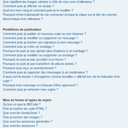
Que signifient les images situées à côté de mon nom d’utilisateur ?
Comment puis-je afficher un avatar ?
Quel est mon rang et comment puis-je le modifier ?
Pourquoi m’est-il demandé de me connecter lorsque je clique sur le lien de courrier
électronique d’un utilisateur ?
Problèmes de publication
Comment puis-je publier un nouveau sujet ou une réponse ?
Comment puis-je modifier ou supprimer un message ?
Comment puis-je insérer une signature à mon message ?
Comment puis-je créer un sondage ?
Pourquoi ne puis-je pas ajouter plus d’options à un sondage ?
Comment puis-je modifier ou supprimer un sondage ?
Pourquoi ne puis-je pas accéder à un forum ?
Pourquoi ne puis-je pas transférer de pièces jointes ?
Pourquoi ai-je reçu un avertissement ?
Comment puis-je rapporter des messages à un modérateur ?
À quoi sert le bouton « Enregistrer comme brouillon » affiché lors de la rédaction d’un
sujet ?
Pourquoi mon message a-t-il besoin d’être approuvé ?
Comment puis-je remonter mes sujets ?
Mise en forme et types de sujets
Qu’est-ce que le BBCode ?
Puis-je insérer du code HTML ?
Que sont les émoticônes ?
Puis-je insérer des images ?
Que sont les annonces générales ?
Que sont les annonces ?