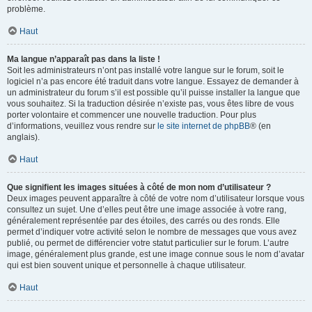
problème.
Haut
Ma langue n’apparaît pas dans la liste !
Soit les administrateurs n’ont pas installé votre langue sur le forum, soit le
logiciel n’a pas encore été traduit dans votre langue. Essayez de demander à
un administrateur du forum s’il est possible qu’il puisse installer la langue que
vous souhaitez. Si la traduction désirée n’existe pas, vous êtes libre de vous
porter volontaire et commencer une nouvelle traduction. Pour plus
d’informations, veuillez vous rendre sur
le site internet de phpBB
® (en
anglais).
Haut
Que signifient les images situées à côté de mon nom d’utilisateur ?
Deux images peuvent apparaître à côté de votre nom d’utilisateur lorsque vous
consultez un sujet. Une d’elles peut être une image associée à votre rang,
généralement représentée par des étoiles, des carrés ou des ronds. Elle
permet d’indiquer votre activité selon le nombre de messages que vous avez
publié, ou permet de différencier votre statut particulier sur le forum. L’autre
image, généralement plus grande, est une image connue sous le nom d’avatar
qui est bien souvent unique et personnelle à chaque utilisateur.
Haut