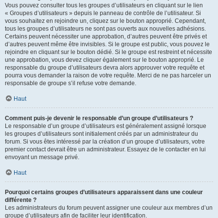
Vous pouvez consulter tous les groupes d’utilisateurs en cliquant sur le lien
« Groupes d’utilisateurs » depuis le panneau de contrôle de l’utilisateur. Si
vous souhaitez en rejoindre un, cliquez sur le bouton approprié. Cependant,
tous les groupes d’utilisateurs ne sont pas ouverts aux nouvelles adhésions.
Certains peuvent nécessiter une approbation, d’autres peuvent être privés et
d’autres peuvent même être invisibles. Si le groupe est public, vous pouvez le
rejoindre en cliquant sur le bouton dédié. Si le groupe est restreint et nécessite
une approbation, vous devez cliquer également sur le bouton approprié. Le
responsable du groupe d’utilisateurs devra alors approuver votre requête et
pourra vous demander la raison de votre requête. Merci de ne pas harceler un
responsable de groupe s’il refuse votre demande.
Haut
Comment puis-je devenir le responsable d’un groupe d’utilisateurs ?
Le responsable d’un groupe d’utilisateurs est généralement assigné lorsque
les groupes d’utilisateurs sont initialement créés par un administrateur du
forum. Si vous êtes intéressé par la création d’un groupe d’utilisateurs, votre
premier contact devrait être un administrateur. Essayez de le contacter en lui
envoyant un message privé.
Haut
Pourquoi certains groupes d’utilisateurs apparaissent dans une couleur
différente ?
Les administrateurs du forum peuvent assigner une couleur aux membres d’un
groupe d’utilisateurs afin de faciliter leur identification.