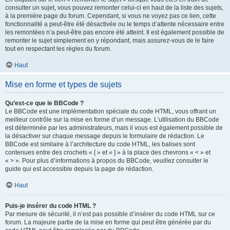
consulter un sujet, vous pouvez remonter celui-ci en haut de la liste des sujets,
à la première page du forum. Cependant, si vous ne voyez pas ce lien, cette
fonctionnalité a peut-être été désactivée ou le temps d’attente nécessaire entre
les remontées n’a peut-être pas encore été atteint. Il est également possible de
remonter le sujet simplement en y répondant, mais assurez-vous de le faire
tout en respectant les règles du forum.
Haut
Mise en forme et types de sujets
Qu’est-ce que le BBCode ?
Le BBCode est une implémentation spéciale du code HTML, vous offrant un
meilleur contrôle sur la mise en forme d’un message. L’utilisation du BBCode
est déterminée par les administrateurs, mais il vous est également possible de
la désactiver sur chaque message depuis le formulaire de rédaction. Le
BBCode est similaire à l’architecture du code HTML, les balises sont
contenues entre des crochets « [ » et « ] » à la place des chevrons « < » et
« > ». Pour plus d’informations à propos du BBCode, veuillez consulter le
guide qui est accessible depuis la page de rédaction.
Haut
Puis-je insérer du code HTML ?
Par mesure de sécurité, il n’est pas possible d’insérer du code HTML sur ce
forum. La majeure partie de la mise en forme qui peut être générée par du