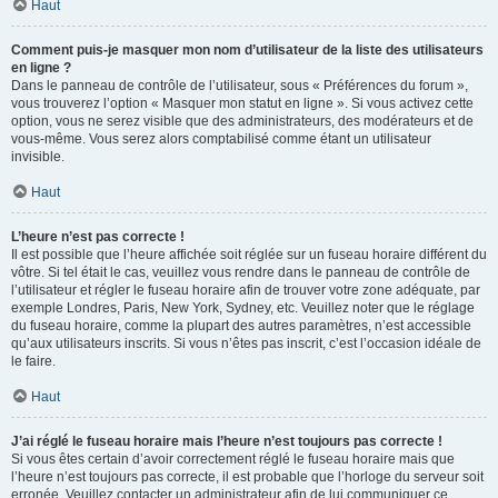
Haut
Comment puis-je masquer mon nom d’utilisateur de la liste des utilisateurs
en ligne ?
Dans le panneau de contrôle de l’utilisateur, sous « Préférences du forum »,
vous trouverez l’option « Masquer mon statut en ligne ». Si vous activez cette
option, vous ne serez visible que des administrateurs, des modérateurs et de
vous-même. Vous serez alors comptabilisé comme étant un utilisateur
invisible.
Haut
L’heure n’est pas correcte !
Il est possible que l’heure affichée soit réglée sur un fuseau horaire différent du
vôtre. Si tel était le cas, veuillez vous rendre dans le panneau de contrôle de
l’utilisateur et régler le fuseau horaire afin de trouver votre zone adéquate, par
exemple Londres, Paris, New York, Sydney, etc. Veuillez noter que le réglage
du fuseau horaire, comme la plupart des autres paramètres, n’est accessible
qu’aux utilisateurs inscrits. Si vous n’êtes pas inscrit, c’est l’occasion idéale de
le faire.
Haut
J’ai réglé le fuseau horaire mais l’heure n’est toujours pas correcte !
Si vous êtes certain d’avoir correctement réglé le fuseau horaire mais que
l’heure n’est toujours pas correcte, il est probable que l’horloge du serveur soit
erronée. Veuillez contacter un administrateur afin de lui communiquer ce