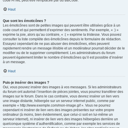
code HTML peut être remplacée par du BBCode.
Haut
Que sont les émoticônes ?
Les émoticônes sont de petites images qui peuvent être utilisées grâce à un
code court et qui permettent d’exprimer des sentiments. Par exemple, « :) »
exprime la joie, alors qu’au contraire, « :( » exprime la tristesse. Vous pouvez
consulter la liste complète des émoticônes depuis le formulaire de rédaction.
Essayez cependant de ne pas abuser des émoticônes, elles peuvent
rapidement rendre un message illisible et un modérateur pourrait décider de le
modifier ou de le supprimer complètement. Les administrateurs du forum
peuvent également limiter le nombre d’émoticônes qu’il est possible d’insérer
à un message.
Haut
Puis-je insérer des images ?
Oui, vous pouvez insérer des images à vos messages. Si les administrateurs
du forum ont autorisé l’insertion de pièces jointes, vous pourrez transférer des
images sur le forum. Dans le cas contraire, vous devrez insérer un lien vers
une image distante, hébergée sur un serveur internet public, comme par
exemple « http://www.exemple.com/mon-image.gif ». Vous ne pourrez
cependant ni insérer de lien vers des images présentes sur votre propre
ordinateur (à moins, bien évidemment, que celui-ci soit en lui-même un
serveur internet), ni insérer de lien vers des images hébergées derrière un
quelconque système d’authentification, comme par exemple les services de