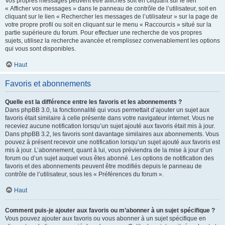
Vos propres messages peuvent être affichés soit en cliquant sur le lien
« Afficher vos messages » dans le panneau de contrôle de l’utilisateur, soit en
cliquant sur le lien « Rechercher les messages de l’utilisateur » sur la page de
votre propre profil ou soit en cliquant sur le menu « Raccourcis » situé sur la
partie supérieure du forum. Pour effectuer une recherche de vos propres
sujets, utilisez la recherche avancée et remplissez convenablement les options
qui vous sont disponibles.
Haut
Favoris et abonnements
Quelle est la différence entre les favoris et les abonnements ?
Dans phpBB 3.0, la fonctionnalité qui vous permettait d’ajouter un sujet aux
favoris était similaire à celle présente dans votre navigateur internet. Vous ne
receviez aucune notification lorsqu’un sujet ajouté aux favoris était mis à jour.
Dans phpBB 3.2, les favoris sont davantage similaires aux abonnements. Vous
pouvez à présent recevoir une notification lorsqu’un sujet ajouté aux favoris est
mis à jour. L’abonnement, quant à lui, vous préviendra de la mise à jour d’un
forum ou d’un sujet auquel vous êtes abonné. Les options de notification des
favoris et des abonnements peuvent être modifiés depuis le panneau de
contrôle de l’utilisateur, sous les « Préférences du forum ».
Haut
Comment puis-je ajouter aux favoris ou m’abonner à un sujet spécifique ?
Vous pouvez ajouter aux favoris ou vous abonner à un sujet spécifique en