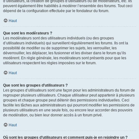
d’utilisateurs, la création de groupes d’utilisateurs ou de modérateurs, etc. Ils
peuvent également être habilités à modérer l’ensemble des forums. Tout ceci
dépend de la configuration effectuée par le fondateur du forum.
Haut
Que sont les modérateurs ?
Les modérateurs sont des utilisateurs individuels (ou des groupes
d’utilisateurs individuels) qui surveillent régulièrement les forums. Ils ont la
possibilité de modifier ou de supprimer les sujets, les verrouiller, les
déverrouiller, les déplacer, les fusionner et les diviser dans le forum qu’ils
modèrent. En règle générale, les modérateurs sont présents pour que les
utilisateurs respectent les règles imposées sur le forum.
Haut
Que sont les groupes d’utilisateurs ?
Les groupes d’utilisateurs sont une façon pour les administrateurs du forum de
regrouper plusieurs utilisateurs. Chaque utilisateur peut appartenir à plusieurs
groupes et chaque groupe peut détenir des permissions individuelles. Ceci
facilite les tâches aux administrateurs qui pourront modifier les permissions de
plusieurs utilisateurs en une seule fois, ou encore leur accorder des pouvoirs
de modération, ou bien leur donner accès à un forum privé.
Haut
Où sont les groupes d’utilisateurs et comment puis-je en rejoindre un ?