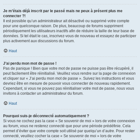
Je m’étais déjà inscrit par le passé mais ne peux à présent plus me
connecter ?!
Il est possible qu’un administrateur ait désactivé ou supprimé votre compte
pour une quelconque raison. De plus, beaucoup de forums suppriment
périodiquement les utilisateurs inactifs afin de réduire la taille de leur base de
données. Si tel était le cas, inscrivez-vous de nouveau et essayez de participer
plus activement aux discussions du forum.
Haut
J’ai perdu mon mot de passe !
Pas de panique ! Bien que votre mot de passe ne puisse pas être récupéré, il
peut facilement être réinitialisé. Veuillez vous rendre sur la page de connexion
et cliquer sur « J’ai perdu mon mot de passe ». Suivez les instructions et vous
devriez être en mesure de pouvoir vous connecter de nouveau rapidement.
Cependant, si vous ne pouvez pas réinitialiser votre mot de passe, nous vous
invitons à contacter un administrateur du forum.
Haut
Pourquoi suis-je déconnecté automatiquement ?
Si vous ne cochez pas la case « Se souvenir de moi » lors de votre connexion
au forum, vous ne resterez connecté que pour une période prédéfinie. Cela
permet d’éviter que votre compte soit utilisé par quelqu’un d’autre. Pour rester
connecté, veuillez cocher la case « Se souvenir de moi » lors de votre