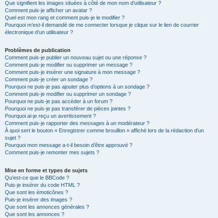
Que signifient les images situées à côté de mon nom d’utilisateur ?
Comment puis-je afficher un avatar ?
Quel est mon rang et comment puis-je le modifier ?
Pourquoi m’est-il demandé de me connecter lorsque je clique sur le lien de courrier
électronique d’un utilisateur ?
Problèmes de publication
Comment puis-je publier un nouveau sujet ou une réponse ?
Comment puis-je modifier ou supprimer un message ?
Comment puis-je insérer une signature à mon message ?
Comment puis-je créer un sondage ?
Pourquoi ne puis-je pas ajouter plus d’options à un sondage ?
Comment puis-je modifier ou supprimer un sondage ?
Pourquoi ne puis-je pas accéder à un forum ?
Pourquoi ne puis-je pas transférer de pièces jointes ?
Pourquoi ai-je reçu un avertissement ?
Comment puis-je rapporter des messages à un modérateur ?
À quoi sert le bouton « Enregistrer comme brouillon » affiché lors de la rédaction d’un
sujet ?
Pourquoi mon message a-t-il besoin d’être approuvé ?
Comment puis-je remonter mes sujets ?
Mise en forme et types de sujets
Qu’est-ce que le BBCode ?
Puis-je insérer du code HTML ?
Que sont les émoticônes ?
Puis-je insérer des images ?
Que sont les annonces générales ?
Que sont les annonces ?