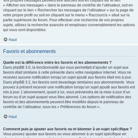
Vos propres messages peuvent être affichés soit en cliquant sur le lien
« Afficher vos messages » dans le panneau de contrôle de l’utilisateur, soit en
cliquant sur le lien « Rechercher les messages de l’utilisateur » sur la page de
votre propre profil ou soit en cliquant sur le menu « Raccourcis » situé sur la
partie supérieure du forum. Pour effectuer une recherche de vos propres
sujets, utilisez la recherche avancée et remplissez convenablement les options
qui vous sont disponibles.
Haut
Favoris et abonnements
Quelle est la différence entre les favoris et les abonnements ?
Dans phpBB 3.0, la fonctionnalité qui vous permettait d’ajouter un sujet aux
favoris était similaire à celle présente dans votre navigateur internet. Vous ne
receviez aucune notification lorsqu’un sujet ajouté aux favoris était mis à jour.
Dans phpBB 3.2, les favoris sont davantage similaires aux abonnements. Vous
pouvez à présent recevoir une notification lorsqu’un sujet ajouté aux favoris est
mis à jour. L’abonnement, quant à lui, vous préviendra de la mise à jour d’un
forum ou d’un sujet auquel vous êtes abonné. Les options de notification des
favoris et des abonnements peuvent être modifiés depuis le panneau de
contrôle de l’utilisateur, sous les « Préférences du forum ».
Haut
Comment puis-je ajouter aux favoris ou m’abonner à un sujet spécifique ?
Vous pouvez ajouter aux favoris ou vous abonner à un sujet spécifique en