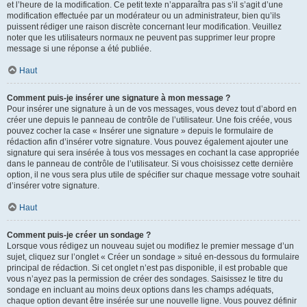
et l’heure de la modification. Ce petit texte n’apparaîtra pas s’il s’agit d’une
modification effectuée par un modérateur ou un administrateur, bien qu’ils
puissent rédiger une raison discrète concernant leur modification. Veuillez
noter que les utilisateurs normaux ne peuvent pas supprimer leur propre
message si une réponse a été publiée.
Haut
Comment puis-je insérer une signature à mon message ?
Pour insérer une signature à un de vos messages, vous devez tout d’abord en
créer une depuis le panneau de contrôle de l’utilisateur. Une fois créée, vous
pouvez cocher la case « Insérer une signature » depuis le formulaire de
rédaction afin d’insérer votre signature. Vous pouvez également ajouter une
signature qui sera insérée à tous vos messages en cochant la case appropriée
dans le panneau de contrôle de l’utilisateur. Si vous choisissez cette dernière
option, il ne vous sera plus utile de spécifier sur chaque message votre souhait
d’insérer votre signature.
Haut
Comment puis-je créer un sondage ?
Lorsque vous rédigez un nouveau sujet ou modifiez le premier message d’un
sujet, cliquez sur l’onglet « Créer un sondage » situé en-dessous du formulaire
principal de rédaction. Si cet onglet n’est pas disponible, il est probable que
vous n’ayez pas la permission de créer des sondages. Saisissez le titre du
sondage en incluant au moins deux options dans les champs adéquats,
chaque option devant être insérée sur une nouvelle ligne. Vous pouvez définir