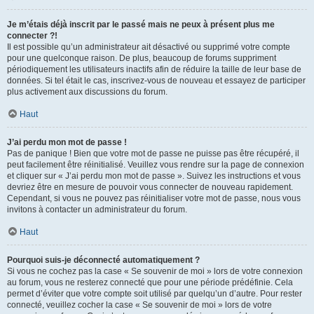
Je m’étais déjà inscrit par le passé mais ne peux à présent plus me
connecter ?!
Il est possible qu’un administrateur ait désactivé ou supprimé votre compte
pour une quelconque raison. De plus, beaucoup de forums suppriment
périodiquement les utilisateurs inactifs afin de réduire la taille de leur base de
données. Si tel était le cas, inscrivez-vous de nouveau et essayez de participer
plus activement aux discussions du forum.
Haut
J’ai perdu mon mot de passe !
Pas de panique ! Bien que votre mot de passe ne puisse pas être récupéré, il
peut facilement être réinitialisé. Veuillez vous rendre sur la page de connexion
et cliquer sur « J’ai perdu mon mot de passe ». Suivez les instructions et vous
devriez être en mesure de pouvoir vous connecter de nouveau rapidement.
Cependant, si vous ne pouvez pas réinitialiser votre mot de passe, nous vous
invitons à contacter un administrateur du forum.
Haut
Pourquoi suis-je déconnecté automatiquement ?
Si vous ne cochez pas la case « Se souvenir de moi » lors de votre connexion
au forum, vous ne resterez connecté que pour une période prédéfinie. Cela
permet d’éviter que votre compte soit utilisé par quelqu’un d’autre. Pour rester
connecté, veuillez cocher la case « Se souvenir de moi » lors de votre