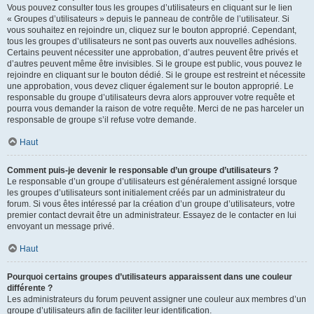
Vous pouvez consulter tous les groupes d’utilisateurs en cliquant sur le lien
« Groupes d’utilisateurs » depuis le panneau de contrôle de l’utilisateur. Si
vous souhaitez en rejoindre un, cliquez sur le bouton approprié. Cependant,
tous les groupes d’utilisateurs ne sont pas ouverts aux nouvelles adhésions.
Certains peuvent nécessiter une approbation, d’autres peuvent être privés et
d’autres peuvent même être invisibles. Si le groupe est public, vous pouvez le
rejoindre en cliquant sur le bouton dédié. Si le groupe est restreint et nécessite
une approbation, vous devez cliquer également sur le bouton approprié. Le
responsable du groupe d’utilisateurs devra alors approuver votre requête et
pourra vous demander la raison de votre requête. Merci de ne pas harceler un
responsable de groupe s’il refuse votre demande.
Haut
Comment puis-je devenir le responsable d’un groupe d’utilisateurs ?
Le responsable d’un groupe d’utilisateurs est généralement assigné lorsque
les groupes d’utilisateurs sont initialement créés par un administrateur du
forum. Si vous êtes intéressé par la création d’un groupe d’utilisateurs, votre
premier contact devrait être un administrateur. Essayez de le contacter en lui
envoyant un message privé.
Haut
Pourquoi certains groupes d’utilisateurs apparaissent dans une couleur
différente ?
Les administrateurs du forum peuvent assigner une couleur aux membres d’un
groupe d’utilisateurs afin de faciliter leur identification.