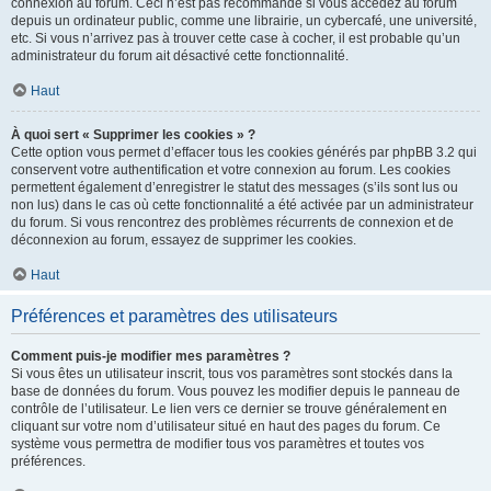
connexion au forum. Ceci n’est pas recommandé si vous accédez au forum
depuis un ordinateur public, comme une librairie, un cybercafé, une université,
etc. Si vous n’arrivez pas à trouver cette case à cocher, il est probable qu’un
administrateur du forum ait désactivé cette fonctionnalité.
Haut
À quoi sert « Supprimer les cookies » ?
Cette option vous permet d’effacer tous les cookies générés par phpBB 3.2 qui
conservent votre authentification et votre connexion au forum. Les cookies
permettent également d’enregistrer le statut des messages (s’ils sont lus ou
non lus) dans le cas où cette fonctionnalité a été activée par un administrateur
du forum. Si vous rencontrez des problèmes récurrents de connexion et de
déconnexion au forum, essayez de supprimer les cookies.
Haut
Préférences et paramètres des utilisateurs
Comment puis-je modifier mes paramètres ?
Si vous êtes un utilisateur inscrit, tous vos paramètres sont stockés dans la
base de données du forum. Vous pouvez les modifier depuis le panneau de
contrôle de l’utilisateur. Le lien vers ce dernier se trouve généralement en
cliquant sur votre nom d’utilisateur situé en haut des pages du forum. Ce
système vous permettra de modifier tous vos paramètres et toutes vos
préférences.