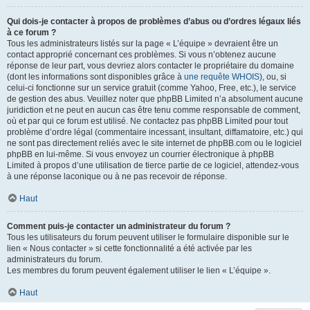
Qui dois-je contacter à propos de problèmes d’abus ou d’ordres légaux liés
à ce forum ?
Tous les administrateurs listés sur la page « L’équipe » devraient être un
contact approprié concernant ces problèmes. Si vous n’obtenez aucune
réponse de leur part, vous devriez alors contacter le propriétaire du domaine
(dont les informations sont disponibles grâce à
une requête WHOIS
), ou, si
celui-ci fonctionne sur un service gratuit (comme Yahoo, Free, etc.), le service
de gestion des abus. Veuillez noter que phpBB Limited n’a absolument aucune
juridiction et ne peut en aucun cas être tenu comme responsable de comment,
où et par qui ce forum est utilisé. Ne contactez pas phpBB Limited pour tout
problème d’ordre légal (commentaire incessant, insultant, diffamatoire, etc.) qui
ne sont pas directement reliés avec le site internet de phpBB.com ou le logiciel
phpBB en lui-même. Si vous envoyez un courrier électronique à phpBB
Limited à propos d’une utilisation de tierce partie de ce logiciel, attendez-vous
à une réponse laconique ou à ne pas recevoir de réponse.
Haut
Comment puis-je contacter un administrateur du forum ?
Tous les utilisateurs du forum peuvent utiliser le formulaire disponible sur le
lien « Nous contacter » si cette fonctionnalité a été activée par les
administrateurs du forum.
Les membres du forum peuvent également utiliser le lien « L’équipe ».
Haut