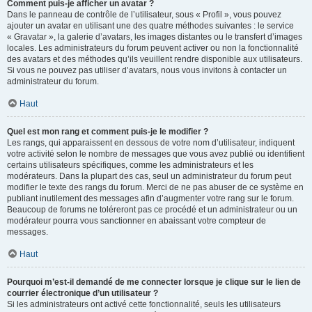
Comment puis-je afficher un avatar ?
Dans le panneau de contrôle de l’utilisateur, sous « Profil », vous pouvez
ajouter un avatar en utilisant une des quatre méthodes suivantes : le service
« Gravatar », la galerie d’avatars, les images distantes ou le transfert d’images
locales. Les administrateurs du forum peuvent activer ou non la fonctionnalité
des avatars et des méthodes qu’ils veuillent rendre disponible aux utilisateurs.
Si vous ne pouvez pas utiliser d’avatars, nous vous invitons à contacter un
administrateur du forum.
Haut
Quel est mon rang et comment puis-je le modifier ?
Les rangs, qui apparaissent en dessous de votre nom d’utilisateur, indiquent
votre activité selon le nombre de messages que vous avez publié ou identifient
certains utilisateurs spécifiques, comme les administrateurs et les
modérateurs. Dans la plupart des cas, seul un administrateur du forum peut
modifier le texte des rangs du forum. Merci de ne pas abuser de ce système en
publiant inutilement des messages afin d’augmenter votre rang sur le forum.
Beaucoup de forums ne toléreront pas ce procédé et un administrateur ou un
modérateur pourra vous sanctionner en abaissant votre compteur de
messages.
Haut
Pourquoi m’est-il demandé de me connecter lorsque je clique sur le lien de
courrier électronique d’un utilisateur ?
Si les administrateurs ont activé cette fonctionnalité, seuls les utilisateurs