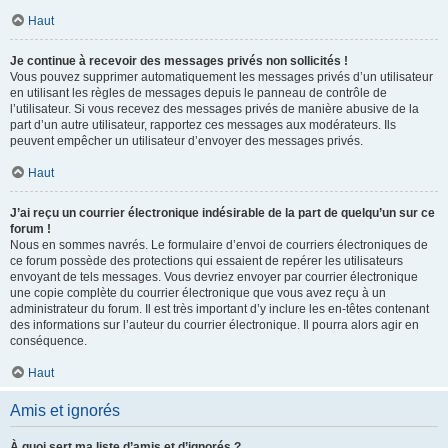
Haut
Je continue à recevoir des messages privés non sollicités !
Vous pouvez supprimer automatiquement les messages privés d’un utilisateur
en utilisant les règles de messages depuis le panneau de contrôle de
l’utilisateur. Si vous recevez des messages privés de manière abusive de la
part d’un autre utilisateur, rapportez ces messages aux modérateurs. Ils
peuvent empêcher un utilisateur d’envoyer des messages privés.
Haut
J’ai reçu un courrier électronique indésirable de la part de quelqu’un sur ce
forum !
Nous en sommes navrés. Le formulaire d’envoi de courriers électroniques de
ce forum possède des protections qui essaient de repérer les utilisateurs
envoyant de tels messages. Vous devriez envoyer par courrier électronique
une copie complète du courrier électronique que vous avez reçu à un
administrateur du forum. Il est très important d’y inclure les en-têtes contenant
des informations sur l’auteur du courrier électronique. Il pourra alors agir en
conséquence.
Haut
Amis et ignorés
À quoi sert ma liste d’amis et d’ignorés ?