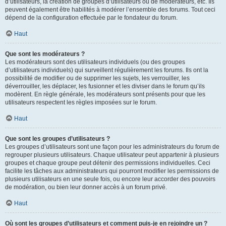
d’utilisateurs, la création de groupes d’utilisateurs ou de modérateurs, etc. Ils
peuvent également être habilités à modérer l’ensemble des forums. Tout ceci
dépend de la configuration effectuée par le fondateur du forum.
Haut
Que sont les modérateurs ?
Les modérateurs sont des utilisateurs individuels (ou des groupes
d’utilisateurs individuels) qui surveillent régulièrement les forums. Ils ont la
possibilité de modifier ou de supprimer les sujets, les verrouiller, les
déverrouiller, les déplacer, les fusionner et les diviser dans le forum qu’ils
modèrent. En règle générale, les modérateurs sont présents pour que les
utilisateurs respectent les règles imposées sur le forum.
Haut
Que sont les groupes d’utilisateurs ?
Les groupes d’utilisateurs sont une façon pour les administrateurs du forum de
regrouper plusieurs utilisateurs. Chaque utilisateur peut appartenir à plusieurs
groupes et chaque groupe peut détenir des permissions individuelles. Ceci
facilite les tâches aux administrateurs qui pourront modifier les permissions de
plusieurs utilisateurs en une seule fois, ou encore leur accorder des pouvoirs
de modération, ou bien leur donner accès à un forum privé.
Haut
Où sont les groupes d’utilisateurs et comment puis-je en rejoindre un ?