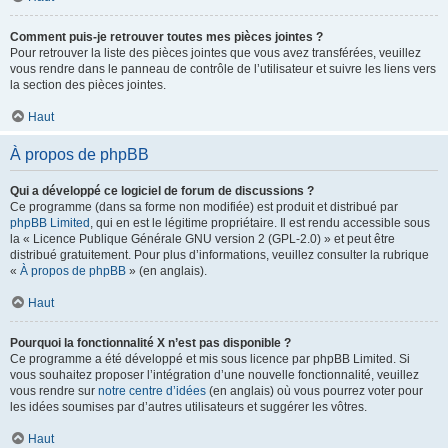
Comment puis-je retrouver toutes mes pièces jointes ?
Pour retrouver la liste des pièces jointes que vous avez transférées, veuillez
vous rendre dans le panneau de contrôle de l’utilisateur et suivre les liens vers
la section des pièces jointes.
Haut
À propos de phpBB
Qui a développé ce logiciel de forum de discussions ?
Ce programme (dans sa forme non modifiée) est produit et distribué par
phpBB Limited
, qui en est le légitime propriétaire. Il est rendu accessible sous
la « Licence Publique Générale GNU version 2 (GPL-2.0) » et peut être
distribué gratuitement. Pour plus d’informations, veuillez consulter la rubrique
«
À propos de phpBB
» (en anglais).
Haut
Pourquoi la fonctionnalité X n’est pas disponible ?
Ce programme a été développé et mis sous licence par phpBB Limited. Si
vous souhaitez proposer l’intégration d’une nouvelle fonctionnalité, veuillez
vous rendre sur
notre centre d’idées
(en anglais) où vous pourrez voter pour
les idées soumises par d’autres utilisateurs et suggérer les vôtres.
Haut