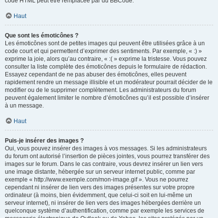
code HTML peut être remplacée par du BBCode.
Haut
Que sont les émoticônes ?
Les émoticônes sont de petites images qui peuvent être utilisées grâce à un
code court et qui permettent d’exprimer des sentiments. Par exemple, « :) »
exprime la joie, alors qu’au contraire, « :( » exprime la tristesse. Vous pouvez
consulter la liste complète des émoticônes depuis le formulaire de rédaction.
Essayez cependant de ne pas abuser des émoticônes, elles peuvent
rapidement rendre un message illisible et un modérateur pourrait décider de le
modifier ou de le supprimer complètement. Les administrateurs du forum
peuvent également limiter le nombre d’émoticônes qu’il est possible d’insérer
à un message.
Haut
Puis-je insérer des images ?
Oui, vous pouvez insérer des images à vos messages. Si les administrateurs
du forum ont autorisé l’insertion de pièces jointes, vous pourrez transférer des
images sur le forum. Dans le cas contraire, vous devrez insérer un lien vers
une image distante, hébergée sur un serveur internet public, comme par
exemple « http://www.exemple.com/mon-image.gif ». Vous ne pourrez
cependant ni insérer de lien vers des images présentes sur votre propre
ordinateur (à moins, bien évidemment, que celui-ci soit en lui-même un
serveur internet), ni insérer de lien vers des images hébergées derrière un
quelconque système d’authentification, comme par exemple les services de