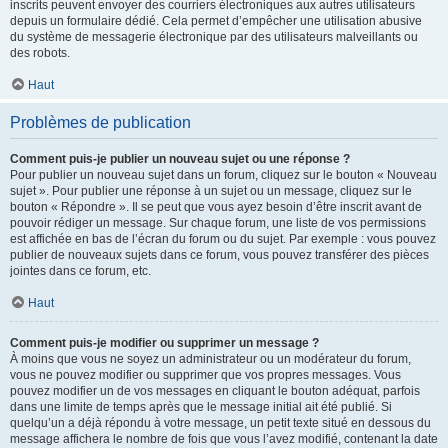
inscrits peuvent envoyer des courriers électroniques aux autres utilisateurs
depuis un formulaire dédié. Cela permet d’empêcher une utilisation abusive
du système de messagerie électronique par des utilisateurs malveillants ou
des robots.
Haut
Problèmes de publication
Comment puis-je publier un nouveau sujet ou une réponse ?
Pour publier un nouveau sujet dans un forum, cliquez sur le bouton « Nouveau
sujet ». Pour publier une réponse à un sujet ou un message, cliquez sur le
bouton « Répondre ». Il se peut que vous ayez besoin d’être inscrit avant de
pouvoir rédiger un message. Sur chaque forum, une liste de vos permissions
est affichée en bas de l’écran du forum ou du sujet. Par exemple : vous pouvez
publier de nouveaux sujets dans ce forum, vous pouvez transférer des pièces
jointes dans ce forum, etc.
Haut
Comment puis-je modifier ou supprimer un message ?
À moins que vous ne soyez un administrateur ou un modérateur du forum,
vous ne pouvez modifier ou supprimer que vos propres messages. Vous
pouvez modifier un de vos messages en cliquant le bouton adéquat, parfois
dans une limite de temps après que le message initial ait été publié. Si
quelqu’un a déjà répondu à votre message, un petit texte situé en dessous du
message affichera le nombre de fois que vous l’avez modifié, contenant la date