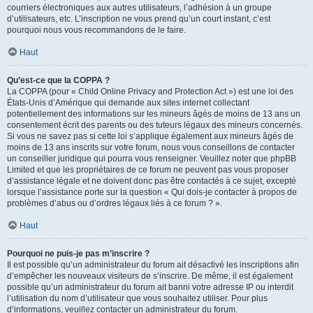
courriers électroniques aux autres utilisateurs, l’adhésion à un groupe
d’utilisateurs, etc. L’inscription ne vous prend qu’un court instant, c’est
pourquoi nous vous recommandons de le faire.
Haut
Qu’est-ce que la COPPA ?
La COPPA (pour « Child Online Privacy and Protection Act ») est une loi des
États-Unis d’Amérique qui demande aux sites internet collectant
potentiellement des informations sur les mineurs âgés de moins de 13 ans un
consentement écrit des parents ou des tuteurs légaux des mineurs concernés.
Si vous ne savez pas si cette loi s’applique également aux mineurs âgés de
moins de 13 ans inscrits sur votre forum, nous vous conseillons de contacter
un conseiller juridique qui pourra vous renseigner. Veuillez noter que phpBB
Limited et que les propriétaires de ce forum ne peuvent pas vous proposer
d’assistance légale et ne doivent donc pas être contactés à ce sujet, excepté
lorsque l’assistance porte sur la question « Qui dois-je contacter à propos de
problèmes d’abus ou d’ordres légaux liés à ce forum ? ».
Haut
Pourquoi ne puis-je pas m’inscrire ?
Il est possible qu’un administrateur du forum ait désactivé les inscriptions afin
d’empêcher les nouveaux visiteurs de s’inscrire. De même, il est également
possible qu’un administrateur du forum ait banni votre adresse IP ou interdit
l’utilisation du nom d’utilisateur que vous souhaitez utiliser. Pour plus
d’informations, veuillez contacter un administrateur du forum.