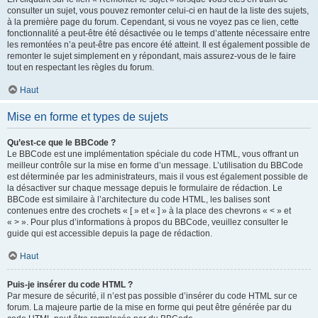
consulter un sujet, vous pouvez remonter celui-ci en haut de la liste des sujets,
à la première page du forum. Cependant, si vous ne voyez pas ce lien, cette
fonctionnalité a peut-être été désactivée ou le temps d’attente nécessaire entre
les remontées n’a peut-être pas encore été atteint. Il est également possible de
remonter le sujet simplement en y répondant, mais assurez-vous de le faire
tout en respectant les règles du forum.
Haut
Mise en forme et types de sujets
Qu’est-ce que le BBCode ?
Le BBCode est une implémentation spéciale du code HTML, vous offrant un
meilleur contrôle sur la mise en forme d’un message. L’utilisation du BBCode
est déterminée par les administrateurs, mais il vous est également possible de
la désactiver sur chaque message depuis le formulaire de rédaction. Le
BBCode est similaire à l’architecture du code HTML, les balises sont
contenues entre des crochets « [ » et « ] » à la place des chevrons « < » et
« > ». Pour plus d’informations à propos du BBCode, veuillez consulter le
guide qui est accessible depuis la page de rédaction.
Haut
Puis-je insérer du code HTML ?
Par mesure de sécurité, il n’est pas possible d’insérer du code HTML sur ce
forum. La majeure partie de la mise en forme qui peut être générée par du