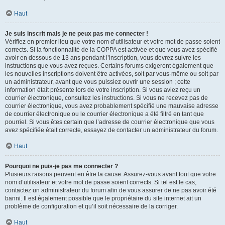
Haut
Je suis inscrit mais je ne peux pas me connecter !
Vérifiez en premier lieu que votre nom d’utilisateur et votre mot de passe soient
corrects. Si la fonctionnalité de la COPPA est activée et que vous avez spécifié
avoir en dessous de 13 ans pendant l’inscription, vous devrez suivre les
instructions que vous avez reçues. Certains forums exigeront également que
les nouvelles inscriptions doivent être activées, soit par vous-même ou soit par
un administrateur, avant que vous puissiez ouvrir une session ; cette
information était présente lors de votre inscription. Si vous aviez reçu un
courrier électronique, consultez les instructions. Si vous ne recevez pas de
courrier électronique, vous avez probablement spécifié une mauvaise adresse
de courrier électronique ou le courrier électronique a été filtré en tant que
pourriel. Si vous êtes certain que l’adresse de courrier électronique que vous
avez spécifiée était correcte, essayez de contacter un administrateur du forum.
Haut
Pourquoi ne puis-je pas me connecter ?
Plusieurs raisons peuvent en être la cause. Assurez-vous avant tout que votre
nom d’utilisateur et votre mot de passe soient corrects. Si tel est le cas,
contactez un administrateur du forum afin de vous assurer de ne pas avoir été
banni. Il est également possible que le propriétaire du site internet ait un
problème de configuration et qu’il soit nécessaire de la corriger.
Haut