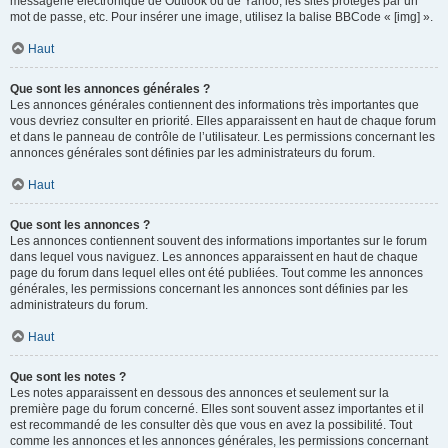
messagerie électronique de Outlook ou de Yahoo, les sites protégés par un
mot de passe, etc. Pour insérer une image, utilisez la balise BBCode « [img] ».
Haut
Que sont les annonces générales ?
Les annonces générales contiennent des informations très importantes que
vous devriez consulter en priorité. Elles apparaissent en haut de chaque forum
et dans le panneau de contrôle de l’utilisateur. Les permissions concernant les
annonces générales sont définies par les administrateurs du forum.
Haut
Que sont les annonces ?
Les annonces contiennent souvent des informations importantes sur le forum
dans lequel vous naviguez. Les annonces apparaissent en haut de chaque
page du forum dans lequel elles ont été publiées. Tout comme les annonces
générales, les permissions concernant les annonces sont définies par les
administrateurs du forum.
Haut
Que sont les notes ?
Les notes apparaissent en dessous des annonces et seulement sur la
première page du forum concerné. Elles sont souvent assez importantes et il
est recommandé de les consulter dès que vous en avez la possibilité. Tout
comme les annonces et les annonces générales, les permissions concernant