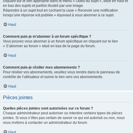
cliquant sur le lien approprié dans le menu « Outils du sujet », situé en haut et
en bas des sujets et parfois illustré par une image.
Répondre à un sujet tout en cochant la case « Recevoir une notification
lorsqu’une réponse est publiée » équivaut à vous abonner à ce sujet.
Haut
Comment puis-je m’abonner à un forum spécifique ?
Vous pouvez vous abonner à un forum spécifique en cliquant sur le lien
« S’abonner au forum » situé en bas de la page du forum.
Haut
Comment puis-je résilier mes abonnements ?
Pour résilier vos abonnements, veuillez vous rendre dans le panneau de
contrôle de l’utilisateur et suivre le lien vers vos abonnements.
Haut
Pièces jointes
Quelles pièces jointes sont autorisées sur ce forum ?
Chaque administrateur peut autoriser ou interdire certains types de pièces
jointes. Si vous n’êtes pas certain de savoir ce qui est autorisé ou non, nous
vous invitons à contacter un administrateur du forum.
Haut