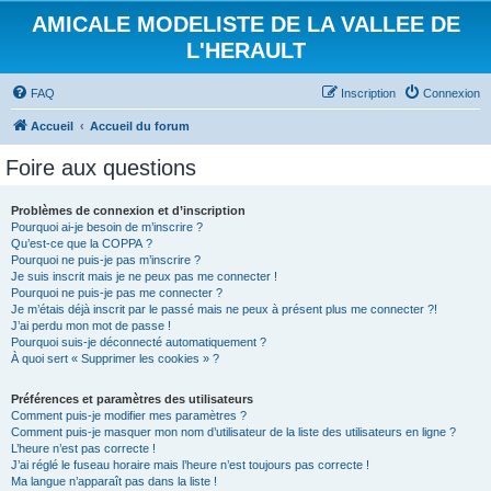
AMICALE MODELISTE DE LA VALLEE DE
L'HERAULT
FAQ
Inscription
Connexion
Accueil
Accueil du forum
Foire aux questions
Problèmes de connexion et d’inscription
Pourquoi ai-je besoin de m’inscrire ?
Qu’est-ce que la COPPA ?
Pourquoi ne puis-je pas m’inscrire ?
Je suis inscrit mais je ne peux pas me connecter !
Pourquoi ne puis-je pas me connecter ?
Je m’étais déjà inscrit par le passé mais ne peux à présent plus me connecter ?!
J’ai perdu mon mot de passe !
Pourquoi suis-je déconnecté automatiquement ?
À quoi sert « Supprimer les cookies » ?
Préférences et paramètres des utilisateurs
Comment puis-je modifier mes paramètres ?
Comment puis-je masquer mon nom d’utilisateur de la liste des utilisateurs en ligne ?
L’heure n’est pas correcte !
J’ai réglé le fuseau horaire mais l’heure n’est toujours pas correcte !
Ma langue n’apparaît pas dans la liste !