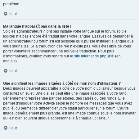
problème.
Haut
Ma langue n’apparaît pas dans la liste !
Soit les administrateurs n’ont pas installé votre langue sur le forum, soit le
logiciel n’a pas encore été traduit dans votre langue. Essayez de demander à
un administrateur du forum s’il est possible qu’il puisse installer la langue que
vous souhaitez. Si la traduction désirée n’existe pas, vous êtes libre de vous
porter volontaire et commencer une nouvelle traduction. Pour plus
d’informations, veuillez vous rendre sur
le site internet de phpBB
® (en
anglais).
Haut
Que signifient les images situées à côté de mon nom d’utilisateur ?
Deux images peuvent apparaître à côté de votre nom d’utilisateur lorsque vous
consultez un sujet. Une d’elles peut être une image associée à votre rang,
généralement représentée par des étoiles, des carrés ou des ronds. Elle
permet d’indiquer votre activité selon le nombre de messages que vous avez
publié, ou permet de différencier votre statut particulier sur le forum. L’autre
image, généralement plus grande, est une image connue sous le nom d’avatar
qui est bien souvent unique et personnelle à chaque utilisateur.
Haut