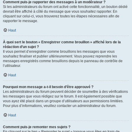
Comment puis-je rapporter des messages à un modérateur ?
Si les administrateurs du forum ont activé cette fonctionnalité, un bouton dédié
devrait être affiché à côté du message que vous souhaitez rapporter. En
cliquant sur celui-ci, vous trouverez toutes les étapes nécessaires afin de
rapporter le message.
Haut
À quoi sert le bouton « Enregistrer comme brouillon » affiché lors de la
rédaction d’un sujet ?
Il vous permet d’enregistrer comme brouillons les messages que vous
souhaitez finaliser et publier ultérieurement. Vous pouvez reprendre les
messages enregistrés comme brouillons depuis le panneau de contrôle de
l’utilisateur.
Haut
Pourquoi mon message a-t-il besoin d’être approuvé ?
Les administrateurs du forum peuvent décider de soumettre à des vérifications
les messages que vous rédigez sur le forum. Il est également possible que
vous ayez été placé dans un groupe d’utilisateurs aux permissions limitées.
Pour plus d’informations, veuillez contacter un administrateur du forum.
Haut
Comment puis-je remonter mes sujets ?
En cliquant sur le lien « Remonter le sujet » lorsque vous êtes en train de