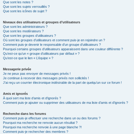
Que sont les notes ?
Que sont les sujets verrouillés ?
Que sont les icônes de sujet ?
Niveaux des utilisateurs et groupes d’utilisateurs
Que sont les administrateurs ?
Que sont les modérateurs ?
Que sont les groupes d’utilisateurs ?
Où sont les groupes d’utilisateurs et comment puis-je en rejoindre un ?
Comment puis-je devenir le responsable d’un groupe d’utilisateurs ?
Pourquoi certains groupes d’utilisateurs apparaissent dans une couleur différente ?
Qu’est-ce qu’un « groupe d’utilisateurs par défaut » ?
Qu’est-ce que le lien « L’équipe » ?
Messagerie privée
Je ne peux pas envoyer de messages privés !
Je continue à recevoir des messages privés non sollicités !
J’ai reçu un courrier électronique indésirable de la part de quelqu’un sur ce forum !
Amis et ignorés
À quoi sert ma liste d’amis et d’ignorés ?
Comment puis-je ajouter ou supprimer des utilisateurs de ma liste d’amis et d’ignorés ?
Recherche dans les forums
Comment puis-je effectuer une recherche dans un ou des forums ?
Pourquoi ma recherche ne renvoie aucun résultat ?
Pourquoi ma recherche renvoie à une page blanche ?!
Comment puis-je rechercher des membres ?