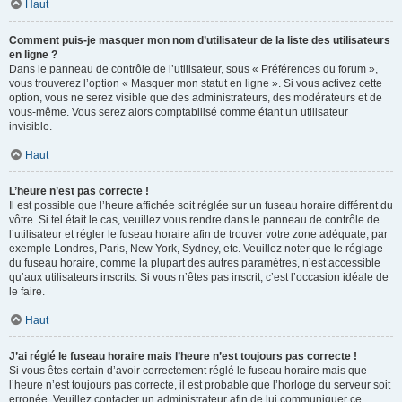
Haut
Comment puis-je masquer mon nom d’utilisateur de la liste des utilisateurs
en ligne ?
Dans le panneau de contrôle de l’utilisateur, sous « Préférences du forum »,
vous trouverez l’option « Masquer mon statut en ligne ». Si vous activez cette
option, vous ne serez visible que des administrateurs, des modérateurs et de
vous-même. Vous serez alors comptabilisé comme étant un utilisateur
invisible.
Haut
L’heure n’est pas correcte !
Il est possible que l’heure affichée soit réglée sur un fuseau horaire différent du
vôtre. Si tel était le cas, veuillez vous rendre dans le panneau de contrôle de
l’utilisateur et régler le fuseau horaire afin de trouver votre zone adéquate, par
exemple Londres, Paris, New York, Sydney, etc. Veuillez noter que le réglage
du fuseau horaire, comme la plupart des autres paramètres, n’est accessible
qu’aux utilisateurs inscrits. Si vous n’êtes pas inscrit, c’est l’occasion idéale de
le faire.
Haut
J’ai réglé le fuseau horaire mais l’heure n’est toujours pas correcte !
Si vous êtes certain d’avoir correctement réglé le fuseau horaire mais que
l’heure n’est toujours pas correcte, il est probable que l’horloge du serveur soit
erronée. Veuillez contacter un administrateur afin de lui communiquer ce