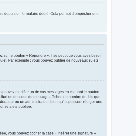
sateurs depuis un formulaire dédié. Cela permet d’empêcher une
ez sur le bouton « Répondre ». Il se peut que vous ayez besoin
 sujet. Par exemple : vous pouvez publier de nouveaux sujets
s pouvez modifier un de vos messages en cliquant le bouton
e situé en dessous du message affichera le nombre de fois que
modérateur ou un administrateur, bien qu’ils puissent rédiger une
ponse a été publiée.
réée, vous pouvez cocher la case « Insérer une signature »