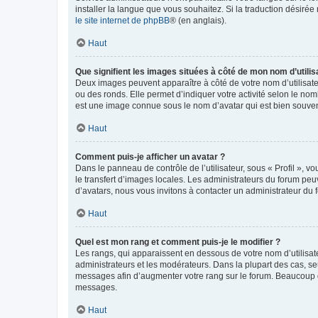
installer la langue que vous souhaitez. Si la traduction désirée
le site internet de phpBB
® (en anglais).
Haut
Que signifient les images situées à côté de mon nom d’utilis
Deux images peuvent apparaître à côté de votre nom d’utilisate
ou des ronds. Elle permet d’indiquer votre activité selon le no
est une image connue sous le nom d’avatar qui est bien souvent
Haut
Comment puis-je afficher un avatar ?
Dans le panneau de contrôle de l’utilisateur, sous « Profil », v
le transfert d’images locales. Les administrateurs du forum peuv
d’avatars, nous vous invitons à contacter un administrateur du 
Haut
Quel est mon rang et comment puis-je le modifier ?
Les rangs, qui apparaissent en dessous de votre nom d’utilisate
administrateurs et les modérateurs. Dans la plupart des cas, s
messages afin d’augmenter votre rang sur le forum. Beaucoup 
messages.
Haut