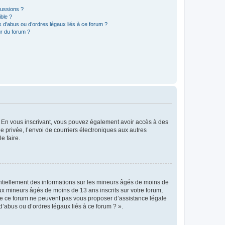
cussions ?
ible ?
 d’abus ou d’ordres légaux liés à ce forum ?
r du forum ?
ts. En vous inscrivant, vous pouvez également avoir accès à des
ie privée, l’envoi de courriers électroniques aux autres
e faire.
entiellement des informations sur les mineurs âgés de moins de
x mineurs âgés de moins de 13 ans inscrits sur votre forum,
 de ce forum ne peuvent pas vous proposer d’assistance légale
d’abus ou d’ordres légaux liés à ce forum ? ».