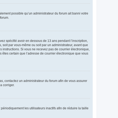
galement possible qu’un administrateur du forum ait banni votre
 forum.
avez spécifié avoir en dessous de 13 ans pendant l’inscription,
s, soit par vous-même ou soit par un administrateur, avant que
es instructions. Si vous ne recevez pas de courrier électronique,
us êtes certain que l’adresse de courrier électronique que vous
 cas, contactez un administrateur du forum afin de vous assurer
a corriger.
iodiquement les utilisateurs inactifs afin de réduire la taille