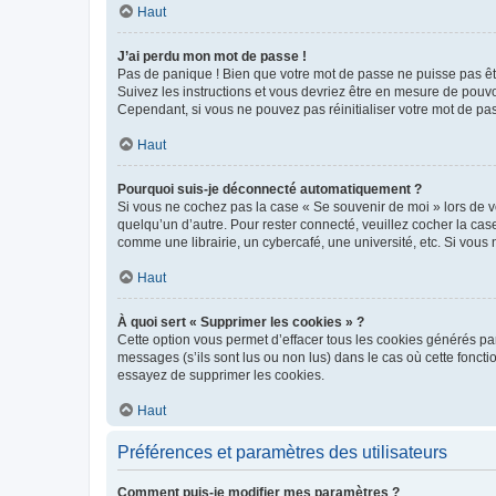
Haut
J’ai perdu mon mot de passe !
Pas de panique ! Bien que votre mot de passe ne puisse pas être
Suivez les instructions et vous devriez être en mesure de pou
Cependant, si vous ne pouvez pas réinitialiser votre mot de pa
Haut
Pourquoi suis-je déconnecté automatiquement ?
Si vous ne cochez pas la case « Se souvenir de moi » lors de v
quelqu’un d’autre. Pour rester connecté, veuillez cocher la ca
comme une librairie, un cybercafé, une université, etc. Si vous n
Haut
À quoi sert « Supprimer les cookies » ?
Cette option vous permet d’effacer tous les cookies générés par
messages (s’ils sont lus ou non lus) dans le cas où cette fonc
essayez de supprimer les cookies.
Haut
Préférences et paramètres des utilisateurs
Comment puis-je modifier mes paramètres ?