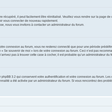
 récupéré, il peut facilement être réinitialisé. Veuillez vous rendre sur la page de
voir vous connecter de nouveau rapidement.
sse, nous vous invitons à contacter un administrateur du forum.
otre connexion au forum, vous ne resterez connecté que pour une période prédéfinie
se « Se souvenir de moi » lors de votre connexion au forum. Ceci n’est pas recomm
’arrivez pas à trouver cette case à cocher, il est probable qu’un administrateur du fo
 phpBB 3.2 qui conservent votre authentification et votre connexion au forum. Les 
tionnalité a été activée par un administrateur du forum. Si vous rencontrez des pro