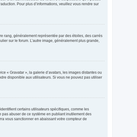
raduction. Pour plus d’informations, veuillez vous rendre sur
tre rang, généralement représentée par des étoiles, des carrés
culier sur le forum. L’autre image, généralement plus grande,
ice « Gravatar », la galerie d’avatars, les images distantes ou
dre disponible aux utilisateurs. Si vous ne pouvez pas utiliser
entifient certains utilisateurs spécifiques, comme les
ne pas abuser de ce système en publiant inutilement des
rra vous sanctionner en abaissant votre compteur de