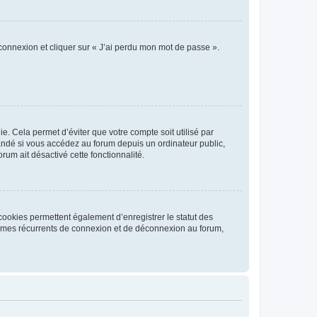
 connexion et cliquer sur « J’ai perdu mon mot de passe ».
. Cela permet d’éviter que votre compte soit utilisé par
andé si vous accédez au forum depuis un ordinateur public,
rum ait désactivé cette fonctionnalité.
cookies permettent également d’enregistrer le statut des
blèmes récurrents de connexion et de déconnexion au forum,