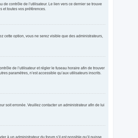
de contrôle de l’utilisateur. Le lien vers ce dernier se trouve
s et toutes vos préférences.
ez cette option, vous ne serez visible que des administrateurs,
ntrôle de l’utilisateur et régler le fuseau horaire afin de trouver
es paramètres, n’est accessible qu’aux utilisateurs inscrits.
ur soit erronée. Veuillez contacter un administrateur afin de lui
der à un administrateur du forum s’il est possible qu’il puisse