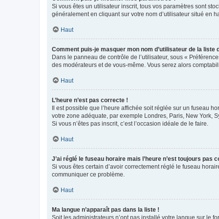
Si vous êtes un utilisateur inscrit, tous vos paramètres sont st
généralement en cliquant sur votre nom d’utilisateur situé en 
Haut
Comment puis-je masquer mon nom d’utilisateur de la liste de
Dans le panneau de contrôle de l’utilisateur, sous « Préférence
des modérateurs et de vous-même. Vous serez alors comptabilis
Haut
L’heure n’est pas correcte !
Il est possible que l’heure affichée soit réglée sur un fuseau hor
votre zone adéquate, par exemple Londres, Paris, New York, Sydn
Si vous n’êtes pas inscrit, c’est l’occasion idéale de le faire.
Haut
J’ai réglé le fuseau horaire mais l’heure n’est toujours pas c
Si vous êtes certain d’avoir correctement réglé le fuseau horaire
communiquer ce problème.
Haut
Ma langue n’apparaît pas dans la liste !
Soit les administrateurs n’ont pas installé votre langue sur le f