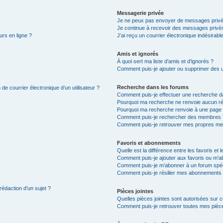
Messagerie privée
Je ne peux pas envoyer de messages privé
Je continue à recevoir des messages privés 
urs en ligne ?
J’ai reçu un courrier électronique indésirabl
Amis et ignorés
À quoi sert ma liste d’amis et d’ignorés ?
Comment puis-je ajouter ou supprimer des uti
Recherche dans les forums
de courrier électronique d’un utilisateur ?
Comment puis-je effectuer une recherche d
Pourquoi ma recherche ne renvoie aucun ré
Pourquoi ma recherche renvoie à une page 
Comment puis-je rechercher des membres 
Comment puis-je retrouver mes propres me
Favoris et abonnements
Quelle est la différence entre les favoris e
Comment puis-je ajouter aux favoris ou m’ab
Comment puis-je m’abonner à un forum spéc
Comment puis-je résilier mes abonnements
rédaction d’un sujet ?
Pièces jointes
Quelles pièces jointes sont autorisées sur 
Comment puis-je retrouver toutes mes pièce