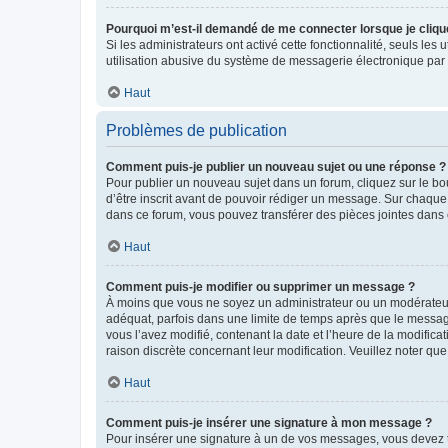
Pourquoi m’est-il demandé de me connecter lorsque je clique s
Si les administrateurs ont activé cette fonctionnalité, seuls le
utilisation abusive du système de messagerie électronique par d
Haut
Problèmes de publication
Comment puis-je publier un nouveau sujet ou une réponse ?
Pour publier un nouveau sujet dans un forum, cliquez sur le b
d’être inscrit avant de pouvoir rédiger un message. Sur chaque
dans ce forum, vous pouvez transférer des pièces jointes dans 
Haut
Comment puis-je modifier ou supprimer un message ?
À moins que vous ne soyez un administrateur ou un modérateu
adéquat, parfois dans une limite de temps après que le message
vous l’avez modifié, contenant la date et l’heure de la modificat
raison discrète concernant leur modification. Veuillez noter q
Haut
Comment puis-je insérer une signature à mon message ?
Pour insérer une signature à un de vos messages, vous devez to