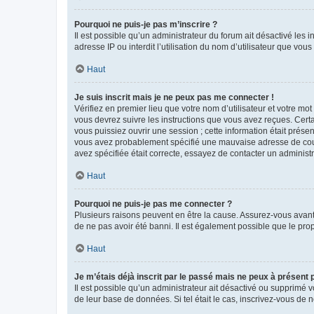
Pourquoi ne puis-je pas m’inscrire ?
Il est possible qu’un administrateur du forum ait désactivé les 
adresse IP ou interdit l’utilisation du nom d’utilisateur que vou
Haut
Je suis inscrit mais je ne peux pas me connecter !
Vérifiez en premier lieu que votre nom d’utilisateur et votre mo
vous devrez suivre les instructions que vous avez reçues. Cert
vous puissiez ouvrir une session ; cette information était présen
vous avez probablement spécifié une mauvaise adresse de courrie
avez spécifiée était correcte, essayez de contacter un administ
Haut
Pourquoi ne puis-je pas me connecter ?
Plusieurs raisons peuvent en être la cause. Assurez-vous avant t
de ne pas avoir été banni. Il est également possible que le propr
Haut
Je m’étais déjà inscrit par le passé mais ne peux à présent
Il est possible qu’un administrateur ait désactivé ou supprimé 
de leur base de données. Si tel était le cas, inscrivez-vous de