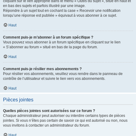
cliquant sur le lien approprié dans le menu « Outils du sujet », situé en haut et
en bas des sujets et parfois illustré par une image.
Répondre à un sujet tout en cochant la case « Recevoir une notification
lorsqu’une réponse est publiée » équivaut à vous abonner à ce sujet.
Haut
Comment puis-je m’abonner à un forum spécifique ?
Vous pouvez vous abonner à un forum spécifique en cliquant sur le lien
« S’abonner au forum » situé en bas de la page du forum.
Haut
Comment puis-je résilier mes abonnements ?
Pour résilier vos abonnements, veuillez vous rendre dans le panneau de
contrôle de l’utilisateur et suivre le lien vers vos abonnements.
Haut
Pièces jointes
Quelles pièces jointes sont autorisées sur ce forum ?
Chaque administrateur peut autoriser ou interdire certains types de pièces
jointes. Si vous n’êtes pas certain de savoir ce qui est autorisé ou non, nous
vous invitons à contacter un administrateur du forum.
Haut