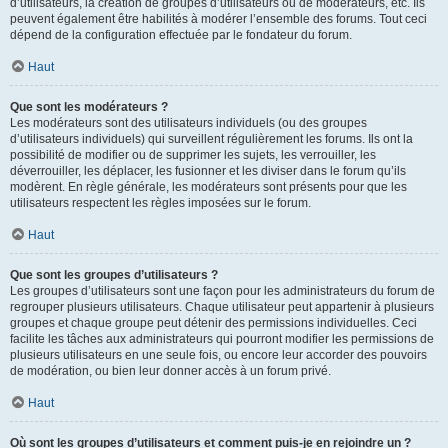
d’utilisateurs, la création de groupes d’utilisateurs ou de modérateurs, etc. Ils
peuvent également être habilités à modérer l’ensemble des forums. Tout ceci
dépend de la configuration effectuée par le fondateur du forum.
Haut
Que sont les modérateurs ?
Les modérateurs sont des utilisateurs individuels (ou des groupes
d’utilisateurs individuels) qui surveillent régulièrement les forums. Ils ont la
possibilité de modifier ou de supprimer les sujets, les verrouiller, les
déverrouiller, les déplacer, les fusionner et les diviser dans le forum qu’ils
modèrent. En règle générale, les modérateurs sont présents pour que les
utilisateurs respectent les règles imposées sur le forum.
Haut
Que sont les groupes d’utilisateurs ?
Les groupes d’utilisateurs sont une façon pour les administrateurs du forum de
regrouper plusieurs utilisateurs. Chaque utilisateur peut appartenir à plusieurs
groupes et chaque groupe peut détenir des permissions individuelles. Ceci
facilite les tâches aux administrateurs qui pourront modifier les permissions de
plusieurs utilisateurs en une seule fois, ou encore leur accorder des pouvoirs
de modération, ou bien leur donner accès à un forum privé.
Haut
Où sont les groupes d’utilisateurs et comment puis-je en rejoindre un ?