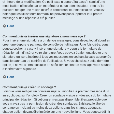
et l’heure de la modification. Ce petit texte n’apparaîtra pas s’il s’agit d’une
modification effectuée par un modérateur ou un administrateur, bien qu’ils
puissent rédiger une raison discrète concernant leur modification. Veuillez
noter que les utilisateurs normaux ne peuvent pas supprimer leur propre
message si une réponse a été publiée.
Haut
Comment puis-je insérer une signature à mon message ?
Pour insérer une signature à un de vos messages, vous devez tout d’abord en
créer une depuis le panneau de contrôle de l’utilisateur. Une fois créée, vous
pouvez cocher la case « Insérer une signature » depuis le formulaire de
rédaction afin d’insérer votre signature. Vous pouvez également ajouter une
signature qui sera insérée à tous vos messages en cochant la case appropriée
dans le panneau de contrôle de l’utilisateur. Si vous choisissez cette dernière
option, il ne vous sera plus utile de spécifier sur chaque message votre souhait
d’insérer votre signature.
Haut
Comment puis-je créer un sondage ?
Lorsque vous rédigez un nouveau sujet ou modifiez le premier message d’un
sujet, cliquez sur l’onglet « Créer un sondage » situé en-dessous du formulaire
principal de rédaction. Si cet onglet n’est pas disponible, il est probable que
vous n’ayez pas la permission de créer des sondages. Saisissez le titre du
sondage en incluant au moins deux options dans les champs adéquats,
chaque option devant être insérée sur une nouvelle ligne. Vous pouvez définir