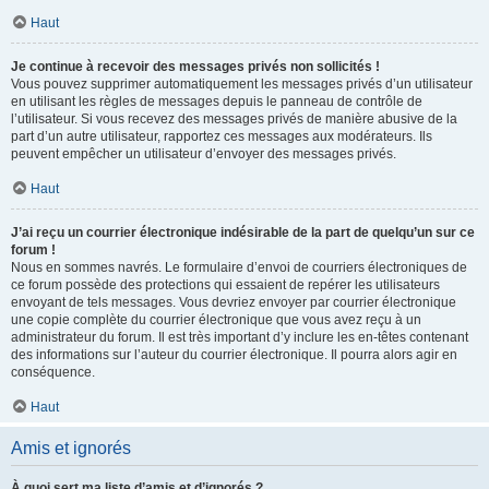
Haut
Je continue à recevoir des messages privés non sollicités !
Vous pouvez supprimer automatiquement les messages privés d’un utilisateur
en utilisant les règles de messages depuis le panneau de contrôle de
l’utilisateur. Si vous recevez des messages privés de manière abusive de la
part d’un autre utilisateur, rapportez ces messages aux modérateurs. Ils
peuvent empêcher un utilisateur d’envoyer des messages privés.
Haut
J’ai reçu un courrier électronique indésirable de la part de quelqu’un sur ce
forum !
Nous en sommes navrés. Le formulaire d’envoi de courriers électroniques de
ce forum possède des protections qui essaient de repérer les utilisateurs
envoyant de tels messages. Vous devriez envoyer par courrier électronique
une copie complète du courrier électronique que vous avez reçu à un
administrateur du forum. Il est très important d’y inclure les en-têtes contenant
des informations sur l’auteur du courrier électronique. Il pourra alors agir en
conséquence.
Haut
Amis et ignorés
À quoi sert ma liste d’amis et d’ignorés ?