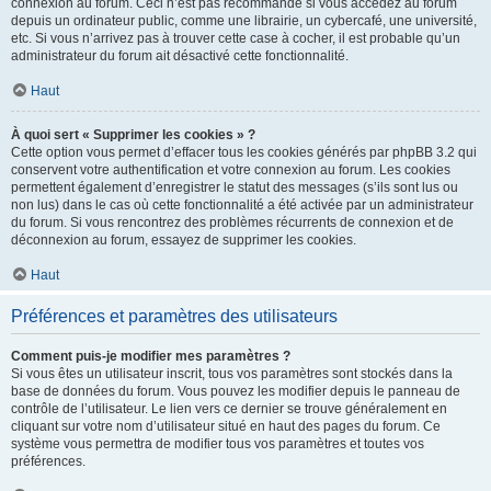
connexion au forum. Ceci n’est pas recommandé si vous accédez au forum
depuis un ordinateur public, comme une librairie, un cybercafé, une université,
etc. Si vous n’arrivez pas à trouver cette case à cocher, il est probable qu’un
administrateur du forum ait désactivé cette fonctionnalité.
Haut
À quoi sert « Supprimer les cookies » ?
Cette option vous permet d’effacer tous les cookies générés par phpBB 3.2 qui
conservent votre authentification et votre connexion au forum. Les cookies
permettent également d’enregistrer le statut des messages (s’ils sont lus ou
non lus) dans le cas où cette fonctionnalité a été activée par un administrateur
du forum. Si vous rencontrez des problèmes récurrents de connexion et de
déconnexion au forum, essayez de supprimer les cookies.
Haut
Préférences et paramètres des utilisateurs
Comment puis-je modifier mes paramètres ?
Si vous êtes un utilisateur inscrit, tous vos paramètres sont stockés dans la
base de données du forum. Vous pouvez les modifier depuis le panneau de
contrôle de l’utilisateur. Le lien vers ce dernier se trouve généralement en
cliquant sur votre nom d’utilisateur situé en haut des pages du forum. Ce
système vous permettra de modifier tous vos paramètres et toutes vos
préférences.