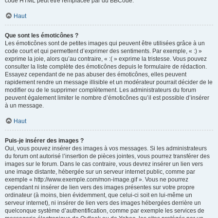
code HTML peut être remplacée par du BBCode.
Haut
Que sont les émoticônes ?
Les émoticônes sont de petites images qui peuvent être utilisées grâce à un
code court et qui permettent d’exprimer des sentiments. Par exemple, « :) »
exprime la joie, alors qu’au contraire, « :( » exprime la tristesse. Vous pouvez
consulter la liste complète des émoticônes depuis le formulaire de rédaction.
Essayez cependant de ne pas abuser des émoticônes, elles peuvent
rapidement rendre un message illisible et un modérateur pourrait décider de le
modifier ou de le supprimer complètement. Les administrateurs du forum
peuvent également limiter le nombre d’émoticônes qu’il est possible d’insérer
à un message.
Haut
Puis-je insérer des images ?
Oui, vous pouvez insérer des images à vos messages. Si les administrateurs
du forum ont autorisé l’insertion de pièces jointes, vous pourrez transférer des
images sur le forum. Dans le cas contraire, vous devrez insérer un lien vers
une image distante, hébergée sur un serveur internet public, comme par
exemple « http://www.exemple.com/mon-image.gif ». Vous ne pourrez
cependant ni insérer de lien vers des images présentes sur votre propre
ordinateur (à moins, bien évidemment, que celui-ci soit en lui-même un
serveur internet), ni insérer de lien vers des images hébergées derrière un
quelconque système d’authentification, comme par exemple les services de