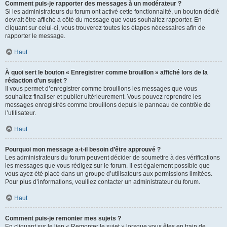
Comment puis-je rapporter des messages à un modérateur ?
Si les administrateurs du forum ont activé cette fonctionnalité, un bouton dédié
devrait être affiché à côté du message que vous souhaitez rapporter. En
cliquant sur celui-ci, vous trouverez toutes les étapes nécessaires afin de
rapporter le message.
Haut
À quoi sert le bouton « Enregistrer comme brouillon » affiché lors de la
rédaction d’un sujet ?
Il vous permet d’enregistrer comme brouillons les messages que vous
souhaitez finaliser et publier ultérieurement. Vous pouvez reprendre les
messages enregistrés comme brouillons depuis le panneau de contrôle de
l’utilisateur.
Haut
Pourquoi mon message a-t-il besoin d’être approuvé ?
Les administrateurs du forum peuvent décider de soumettre à des vérifications
les messages que vous rédigez sur le forum. Il est également possible que
vous ayez été placé dans un groupe d’utilisateurs aux permissions limitées.
Pour plus d’informations, veuillez contacter un administrateur du forum.
Haut
Comment puis-je remonter mes sujets ?
En cliquant sur le lien « Remonter le sujet » lorsque vous êtes en train de