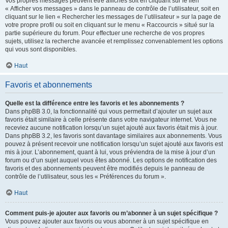
Vos propres messages peuvent être affichés soit en cliquant sur le lien
« Afficher vos messages » dans le panneau de contrôle de l’utilisateur, soit en
cliquant sur le lien « Rechercher les messages de l’utilisateur » sur la page de
votre propre profil ou soit en cliquant sur le menu « Raccourcis » situé sur la
partie supérieure du forum. Pour effectuer une recherche de vos propres
sujets, utilisez la recherche avancée et remplissez convenablement les options
qui vous sont disponibles.
Haut
Favoris et abonnements
Quelle est la différence entre les favoris et les abonnements ?
Dans phpBB 3.0, la fonctionnalité qui vous permettait d’ajouter un sujet aux
favoris était similaire à celle présente dans votre navigateur internet. Vous ne
receviez aucune notification lorsqu’un sujet ajouté aux favoris était mis à jour.
Dans phpBB 3.2, les favoris sont davantage similaires aux abonnements. Vous
pouvez à présent recevoir une notification lorsqu’un sujet ajouté aux favoris est
mis à jour. L’abonnement, quant à lui, vous préviendra de la mise à jour d’un
forum ou d’un sujet auquel vous êtes abonné. Les options de notification des
favoris et des abonnements peuvent être modifiés depuis le panneau de
contrôle de l’utilisateur, sous les « Préférences du forum ».
Haut
Comment puis-je ajouter aux favoris ou m’abonner à un sujet spécifique ?
Vous pouvez ajouter aux favoris ou vous abonner à un sujet spécifique en