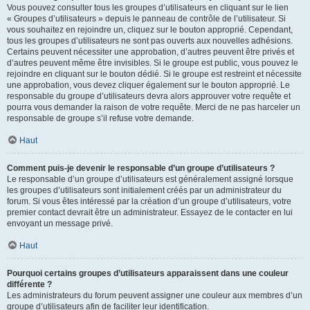
Vous pouvez consulter tous les groupes d’utilisateurs en cliquant sur le lien
« Groupes d’utilisateurs » depuis le panneau de contrôle de l’utilisateur. Si
vous souhaitez en rejoindre un, cliquez sur le bouton approprié. Cependant,
tous les groupes d’utilisateurs ne sont pas ouverts aux nouvelles adhésions.
Certains peuvent nécessiter une approbation, d’autres peuvent être privés et
d’autres peuvent même être invisibles. Si le groupe est public, vous pouvez le
rejoindre en cliquant sur le bouton dédié. Si le groupe est restreint et nécessite
une approbation, vous devez cliquer également sur le bouton approprié. Le
responsable du groupe d’utilisateurs devra alors approuver votre requête et
pourra vous demander la raison de votre requête. Merci de ne pas harceler un
responsable de groupe s’il refuse votre demande.
Haut
Comment puis-je devenir le responsable d’un groupe d’utilisateurs ?
Le responsable d’un groupe d’utilisateurs est généralement assigné lorsque
les groupes d’utilisateurs sont initialement créés par un administrateur du
forum. Si vous êtes intéressé par la création d’un groupe d’utilisateurs, votre
premier contact devrait être un administrateur. Essayez de le contacter en lui
envoyant un message privé.
Haut
Pourquoi certains groupes d’utilisateurs apparaissent dans une couleur
différente ?
Les administrateurs du forum peuvent assigner une couleur aux membres d’un
groupe d’utilisateurs afin de faciliter leur identification.