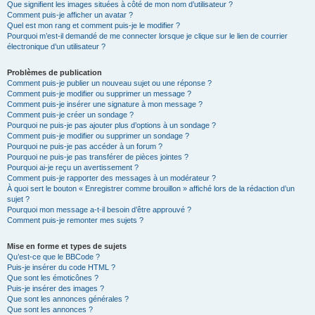
Que signifient les images situées à côté de mon nom d’utilisateur ?
Comment puis-je afficher un avatar ?
Quel est mon rang et comment puis-je le modifier ?
Pourquoi m’est-il demandé de me connecter lorsque je clique sur le lien de courrier
électronique d’un utilisateur ?
Problèmes de publication
Comment puis-je publier un nouveau sujet ou une réponse ?
Comment puis-je modifier ou supprimer un message ?
Comment puis-je insérer une signature à mon message ?
Comment puis-je créer un sondage ?
Pourquoi ne puis-je pas ajouter plus d’options à un sondage ?
Comment puis-je modifier ou supprimer un sondage ?
Pourquoi ne puis-je pas accéder à un forum ?
Pourquoi ne puis-je pas transférer de pièces jointes ?
Pourquoi ai-je reçu un avertissement ?
Comment puis-je rapporter des messages à un modérateur ?
À quoi sert le bouton « Enregistrer comme brouillon » affiché lors de la rédaction d’un
sujet ?
Pourquoi mon message a-t-il besoin d’être approuvé ?
Comment puis-je remonter mes sujets ?
Mise en forme et types de sujets
Qu’est-ce que le BBCode ?
Puis-je insérer du code HTML ?
Que sont les émoticônes ?
Puis-je insérer des images ?
Que sont les annonces générales ?
Que sont les annonces ?