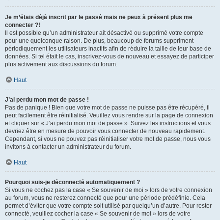
Je m’étais déjà inscrit par le passé mais ne peux à présent plus me
connecter ?!
Il est possible qu’un administrateur ait désactivé ou supprimé votre compte
pour une quelconque raison. De plus, beaucoup de forums suppriment
périodiquement les utilisateurs inactifs afin de réduire la taille de leur base de
données. Si tel était le cas, inscrivez-vous de nouveau et essayez de participer
plus activement aux discussions du forum.
Haut
J’ai perdu mon mot de passe !
Pas de panique ! Bien que votre mot de passe ne puisse pas être récupéré, il
peut facilement être réinitialisé. Veuillez vous rendre sur la page de connexion
et cliquer sur « J’ai perdu mon mot de passe ». Suivez les instructions et vous
devriez être en mesure de pouvoir vous connecter de nouveau rapidement.
Cependant, si vous ne pouvez pas réinitialiser votre mot de passe, nous vous
invitons à contacter un administrateur du forum.
Haut
Pourquoi suis-je déconnecté automatiquement ?
Si vous ne cochez pas la case « Se souvenir de moi » lors de votre connexion
au forum, vous ne resterez connecté que pour une période prédéfinie. Cela
permet d’éviter que votre compte soit utilisé par quelqu’un d’autre. Pour rester
connecté, veuillez cocher la case « Se souvenir de moi » lors de votre