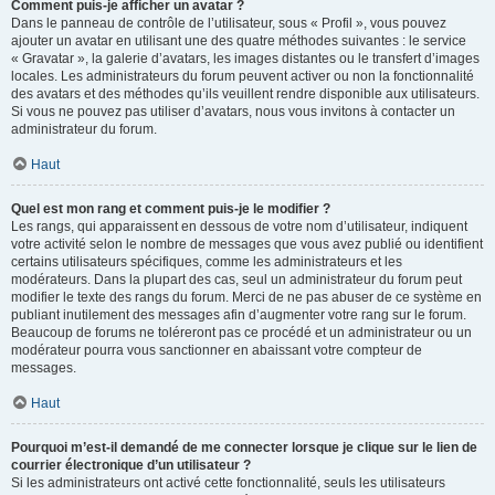
Comment puis-je afficher un avatar ?
Dans le panneau de contrôle de l’utilisateur, sous « Profil », vous pouvez
ajouter un avatar en utilisant une des quatre méthodes suivantes : le service
« Gravatar », la galerie d’avatars, les images distantes ou le transfert d’images
locales. Les administrateurs du forum peuvent activer ou non la fonctionnalité
des avatars et des méthodes qu’ils veuillent rendre disponible aux utilisateurs.
Si vous ne pouvez pas utiliser d’avatars, nous vous invitons à contacter un
administrateur du forum.
Haut
Quel est mon rang et comment puis-je le modifier ?
Les rangs, qui apparaissent en dessous de votre nom d’utilisateur, indiquent
votre activité selon le nombre de messages que vous avez publié ou identifient
certains utilisateurs spécifiques, comme les administrateurs et les
modérateurs. Dans la plupart des cas, seul un administrateur du forum peut
modifier le texte des rangs du forum. Merci de ne pas abuser de ce système en
publiant inutilement des messages afin d’augmenter votre rang sur le forum.
Beaucoup de forums ne toléreront pas ce procédé et un administrateur ou un
modérateur pourra vous sanctionner en abaissant votre compteur de
messages.
Haut
Pourquoi m’est-il demandé de me connecter lorsque je clique sur le lien de
courrier électronique d’un utilisateur ?
Si les administrateurs ont activé cette fonctionnalité, seuls les utilisateurs