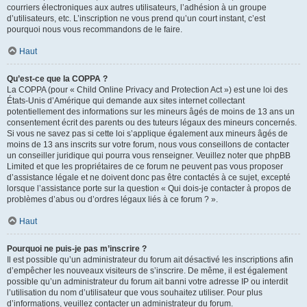
courriers électroniques aux autres utilisateurs, l’adhésion à un groupe
d’utilisateurs, etc. L’inscription ne vous prend qu’un court instant, c’est
pourquoi nous vous recommandons de le faire.
Haut
Qu’est-ce que la COPPA ?
La COPPA (pour « Child Online Privacy and Protection Act ») est une loi des
États-Unis d’Amérique qui demande aux sites internet collectant
potentiellement des informations sur les mineurs âgés de moins de 13 ans un
consentement écrit des parents ou des tuteurs légaux des mineurs concernés.
Si vous ne savez pas si cette loi s’applique également aux mineurs âgés de
moins de 13 ans inscrits sur votre forum, nous vous conseillons de contacter
un conseiller juridique qui pourra vous renseigner. Veuillez noter que phpBB
Limited et que les propriétaires de ce forum ne peuvent pas vous proposer
d’assistance légale et ne doivent donc pas être contactés à ce sujet, excepté
lorsque l’assistance porte sur la question « Qui dois-je contacter à propos de
problèmes d’abus ou d’ordres légaux liés à ce forum ? ».
Haut
Pourquoi ne puis-je pas m’inscrire ?
Il est possible qu’un administrateur du forum ait désactivé les inscriptions afin
d’empêcher les nouveaux visiteurs de s’inscrire. De même, il est également
possible qu’un administrateur du forum ait banni votre adresse IP ou interdit
l’utilisation du nom d’utilisateur que vous souhaitez utiliser. Pour plus
d’informations, veuillez contacter un administrateur du forum.