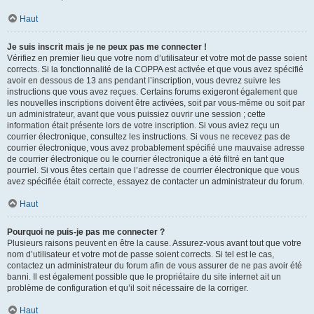
Haut
Je suis inscrit mais je ne peux pas me connecter !
Vérifiez en premier lieu que votre nom d’utilisateur et votre mot de passe soient
corrects. Si la fonctionnalité de la COPPA est activée et que vous avez spécifié
avoir en dessous de 13 ans pendant l’inscription, vous devrez suivre les
instructions que vous avez reçues. Certains forums exigeront également que
les nouvelles inscriptions doivent être activées, soit par vous-même ou soit par
un administrateur, avant que vous puissiez ouvrir une session ; cette
information était présente lors de votre inscription. Si vous aviez reçu un
courrier électronique, consultez les instructions. Si vous ne recevez pas de
courrier électronique, vous avez probablement spécifié une mauvaise adresse
de courrier électronique ou le courrier électronique a été filtré en tant que
pourriel. Si vous êtes certain que l’adresse de courrier électronique que vous
avez spécifiée était correcte, essayez de contacter un administrateur du forum.
Haut
Pourquoi ne puis-je pas me connecter ?
Plusieurs raisons peuvent en être la cause. Assurez-vous avant tout que votre
nom d’utilisateur et votre mot de passe soient corrects. Si tel est le cas,
contactez un administrateur du forum afin de vous assurer de ne pas avoir été
banni. Il est également possible que le propriétaire du site internet ait un
problème de configuration et qu’il soit nécessaire de la corriger.
Haut