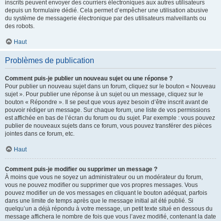
inscrits peuvent envoyer des courriers électroniques aux autres utilisateurs
depuis un formulaire dédié. Cela permet d’empêcher une utilisation abusive
du système de messagerie électronique par des utilisateurs malveillants ou
des robots.
Haut
Problèmes de publication
Comment puis-je publier un nouveau sujet ou une réponse ?
Pour publier un nouveau sujet dans un forum, cliquez sur le bouton « Nouveau
sujet ». Pour publier une réponse à un sujet ou un message, cliquez sur le
bouton « Répondre ». Il se peut que vous ayez besoin d’être inscrit avant de
pouvoir rédiger un message. Sur chaque forum, une liste de vos permissions
est affichée en bas de l’écran du forum ou du sujet. Par exemple : vous pouvez
publier de nouveaux sujets dans ce forum, vous pouvez transférer des pièces
jointes dans ce forum, etc.
Haut
Comment puis-je modifier ou supprimer un message ?
À moins que vous ne soyez un administrateur ou un modérateur du forum,
vous ne pouvez modifier ou supprimer que vos propres messages. Vous
pouvez modifier un de vos messages en cliquant le bouton adéquat, parfois
dans une limite de temps après que le message initial ait été publié. Si
quelqu’un a déjà répondu à votre message, un petit texte situé en dessous du
message affichera le nombre de fois que vous l’avez modifié, contenant la date