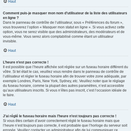
Haut
Comment puis-je masquer mon nom d’utilisateur de la liste des utilisateurs
en ligne ?
Dans le panneau de contrôle de l’utilisateur, sous « Préférences du forum »,
vous trouverez l’option « Masquer mon statut en ligne ». Si vous activez cette
option, vous ne serez visible que des administrateurs, des modérateurs et de
vous-même. Vous serez alors comptabilisé comme étant un utilisateur
invisible.
Haut
L’heure n’est pas correcte !
Il est possible que l’heure affichée soit réglée sur un fuseau horaire différent du
vôtre. Si tel était le cas, veuillez vous rendre dans le panneau de contrôle de
l’utilisateur et régler le fuseau horaire afin de trouver votre zone adéquate, par
exemple Londres, Paris, New York, Sydney, etc. Veuillez noter que le réglage
du fuseau horaire, comme la plupart des autres paramètres, n’est accessible
qu’aux utilisateurs inscrits. Si vous n’êtes pas inscrit, c’est l’occasion idéale de
le faire.
Haut
J’ai réglé le fuseau horaire mais l’heure n’est toujours pas correcte !
Si vous êtes certain d’avoir correctement réglé le fuseau horaire mais que
l’heure n’est toujours pas correcte, il est probable que l’horloge du serveur soit
erronée. Veuillez contacter un administrateur afin de lui communiquer ce