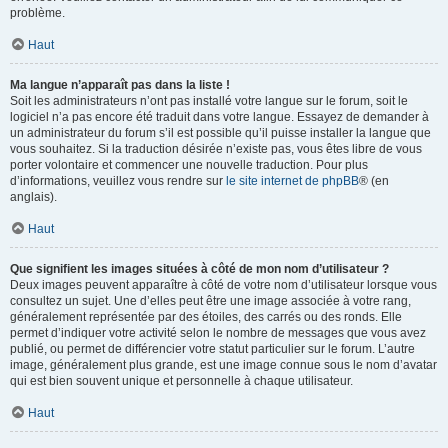
problème.
Haut
Ma langue n’apparaît pas dans la liste !
Soit les administrateurs n’ont pas installé votre langue sur le forum, soit le
logiciel n’a pas encore été traduit dans votre langue. Essayez de demander à
un administrateur du forum s’il est possible qu’il puisse installer la langue que
vous souhaitez. Si la traduction désirée n’existe pas, vous êtes libre de vous
porter volontaire et commencer une nouvelle traduction. Pour plus
d’informations, veuillez vous rendre sur
le site internet de phpBB
® (en
anglais).
Haut
Que signifient les images situées à côté de mon nom d’utilisateur ?
Deux images peuvent apparaître à côté de votre nom d’utilisateur lorsque vous
consultez un sujet. Une d’elles peut être une image associée à votre rang,
généralement représentée par des étoiles, des carrés ou des ronds. Elle
permet d’indiquer votre activité selon le nombre de messages que vous avez
publié, ou permet de différencier votre statut particulier sur le forum. L’autre
image, généralement plus grande, est une image connue sous le nom d’avatar
qui est bien souvent unique et personnelle à chaque utilisateur.
Haut