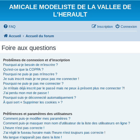
AMICALE MODELISTE DE LA VALLEE DE
L'HERAULT
FAQ
Inscription
Connexion
Accueil
Accueil du forum
Foire aux questions
Problèmes de connexion et d’inscription
Pourquoi ai-je besoin de m’inscrire ?
Qu’est-ce que la COPPA ?
Pourquoi ne puis-je pas m’inscrire ?
Je suis inscrit mais je ne peux pas me connecter !
Pourquoi ne puis-je pas me connecter ?
Je m’étais déjà inscrit par le passé mais ne peux à présent plus me connecter ?!
J’ai perdu mon mot de passe !
Pourquoi suis-je déconnecté automatiquement ?
À quoi sert « Supprimer les cookies » ?
Préférences et paramètres des utilisateurs
Comment puis-je modifier mes paramètres ?
Comment puis-je masquer mon nom d’utilisateur de la liste des utilisateurs en ligne ?
L’heure n’est pas correcte !
J’ai réglé le fuseau horaire mais l’heure n’est toujours pas correcte !
Ma langue n’apparaît pas dans la liste !