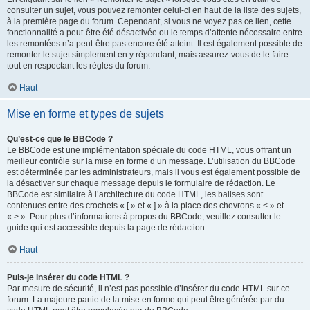
consulter un sujet, vous pouvez remonter celui-ci en haut de la liste des sujets,
à la première page du forum. Cependant, si vous ne voyez pas ce lien, cette
fonctionnalité a peut-être été désactivée ou le temps d’attente nécessaire entre
les remontées n’a peut-être pas encore été atteint. Il est également possible de
remonter le sujet simplement en y répondant, mais assurez-vous de le faire
tout en respectant les règles du forum.
Haut
Mise en forme et types de sujets
Qu’est-ce que le BBCode ?
Le BBCode est une implémentation spéciale du code HTML, vous offrant un
meilleur contrôle sur la mise en forme d’un message. L’utilisation du BBCode
est déterminée par les administrateurs, mais il vous est également possible de
la désactiver sur chaque message depuis le formulaire de rédaction. Le
BBCode est similaire à l’architecture du code HTML, les balises sont
contenues entre des crochets « [ » et « ] » à la place des chevrons « < » et
« > ». Pour plus d’informations à propos du BBCode, veuillez consulter le
guide qui est accessible depuis la page de rédaction.
Haut
Puis-je insérer du code HTML ?
Par mesure de sécurité, il n’est pas possible d’insérer du code HTML sur ce
forum. La majeure partie de la mise en forme qui peut être générée par du