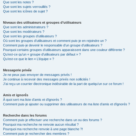
Que sont les notes ?
Que sont les sujets verrouillés ?
Que sont les icônes de sujet ?
Niveaux des utilisateurs et groupes d’utilisateurs
Que sont les administrateurs ?
Que sont les modérateurs ?
Que sont les groupes d’utilisateurs ?
Où sont les groupes d’utilisateurs et comment puis-je en rejoindre un ?
Comment puis-je devenir le responsable d’un groupe d’utilisateurs ?
Pourquoi certains groupes d’utilisateurs apparaissent dans une couleur différente ?
Qu’est-ce qu’un « groupe d’utilisateurs par défaut » ?
Qu’est-ce que le lien « L’équipe » ?
Messagerie privée
Je ne peux pas envoyer de messages privés !
Je continue à recevoir des messages privés non sollicités !
J’ai reçu un courrier électronique indésirable de la part de quelqu’un sur ce forum !
Amis et ignorés
À quoi sert ma liste d’amis et d’ignorés ?
Comment puis-je ajouter ou supprimer des utilisateurs de ma liste d’amis et d’ignorés ?
Recherche dans les forums
Comment puis-je effectuer une recherche dans un ou des forums ?
Pourquoi ma recherche ne renvoie aucun résultat ?
Pourquoi ma recherche renvoie à une page blanche ?!
Comment puis-je rechercher des membres ?