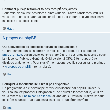
Comment puis-je retrouver toutes mes pièces jointes ?
Pour retrouver la liste des pièces jointes que vous avez transférées, veuillez
vous rendre dans le panneau de contrôle de l’utilisateur et suivre les liens vers
la section des pièces jointes.
Haut
À propos de phpBB
Qui a développé ce logiciel de forum de discussions ?
Ce programme (dans sa forme non modifiée) est produit et distribué par
phpBB Limited
, qui en est le légitime propriétaire. Il est rendu accessible sous
la « Licence Publique Générale GNU version 2 (GPL-2.0) » et peut être
distribué gratuitement. Pour plus d’informations, veuillez consulter la rubrique
«
À propos de phpBB
» (en anglais).
Haut
Pourquoi la fonctionnalité X n’est pas disponible ?
Ce programme a été développé et mis sous licence par phpBB Limited. Si
vous souhaitez proposer l’intégration d’une nouvelle fonctionnalité, veuillez
vous rendre sur
notre centre d’idées
(en anglais) où vous pourrez voter pour
les idées soumises par d’autres utilisateurs et suggérer les vôtres.
Haut