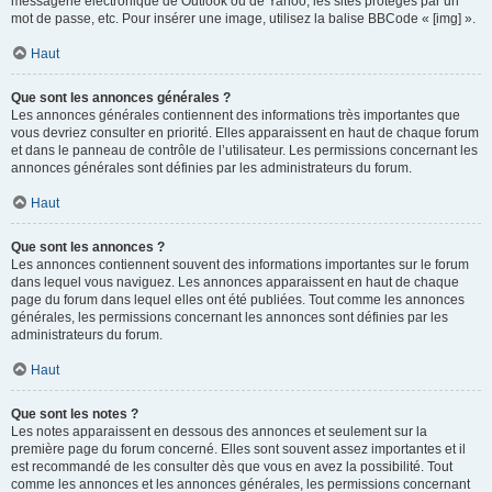
messagerie électronique de Outlook ou de Yahoo, les sites protégés par un
mot de passe, etc. Pour insérer une image, utilisez la balise BBCode « [img] ».
Haut
Que sont les annonces générales ?
Les annonces générales contiennent des informations très importantes que
vous devriez consulter en priorité. Elles apparaissent en haut de chaque forum
et dans le panneau de contrôle de l’utilisateur. Les permissions concernant les
annonces générales sont définies par les administrateurs du forum.
Haut
Que sont les annonces ?
Les annonces contiennent souvent des informations importantes sur le forum
dans lequel vous naviguez. Les annonces apparaissent en haut de chaque
page du forum dans lequel elles ont été publiées. Tout comme les annonces
générales, les permissions concernant les annonces sont définies par les
administrateurs du forum.
Haut
Que sont les notes ?
Les notes apparaissent en dessous des annonces et seulement sur la
première page du forum concerné. Elles sont souvent assez importantes et il
est recommandé de les consulter dès que vous en avez la possibilité. Tout
comme les annonces et les annonces générales, les permissions concernant