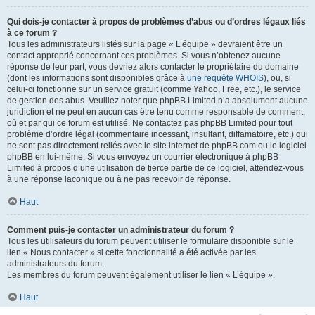
Qui dois-je contacter à propos de problèmes d’abus ou d’ordres légaux liés
à ce forum ?
Tous les administrateurs listés sur la page « L’équipe » devraient être un
contact approprié concernant ces problèmes. Si vous n’obtenez aucune
réponse de leur part, vous devriez alors contacter le propriétaire du domaine
(dont les informations sont disponibles grâce à
une requête WHOIS
), ou, si
celui-ci fonctionne sur un service gratuit (comme Yahoo, Free, etc.), le service
de gestion des abus. Veuillez noter que phpBB Limited n’a absolument aucune
juridiction et ne peut en aucun cas être tenu comme responsable de comment,
où et par qui ce forum est utilisé. Ne contactez pas phpBB Limited pour tout
problème d’ordre légal (commentaire incessant, insultant, diffamatoire, etc.) qui
ne sont pas directement reliés avec le site internet de phpBB.com ou le logiciel
phpBB en lui-même. Si vous envoyez un courrier électronique à phpBB
Limited à propos d’une utilisation de tierce partie de ce logiciel, attendez-vous
à une réponse laconique ou à ne pas recevoir de réponse.
Haut
Comment puis-je contacter un administrateur du forum ?
Tous les utilisateurs du forum peuvent utiliser le formulaire disponible sur le
lien « Nous contacter » si cette fonctionnalité a été activée par les
administrateurs du forum.
Les membres du forum peuvent également utiliser le lien « L’équipe ».
Haut