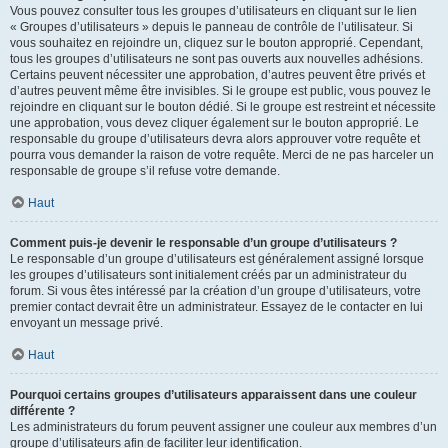
Vous pouvez consulter tous les groupes d’utilisateurs en cliquant sur le lien
« Groupes d’utilisateurs » depuis le panneau de contrôle de l’utilisateur. Si
vous souhaitez en rejoindre un, cliquez sur le bouton approprié. Cependant,
tous les groupes d’utilisateurs ne sont pas ouverts aux nouvelles adhésions.
Certains peuvent nécessiter une approbation, d’autres peuvent être privés et
d’autres peuvent même être invisibles. Si le groupe est public, vous pouvez le
rejoindre en cliquant sur le bouton dédié. Si le groupe est restreint et nécessite
une approbation, vous devez cliquer également sur le bouton approprié. Le
responsable du groupe d’utilisateurs devra alors approuver votre requête et
pourra vous demander la raison de votre requête. Merci de ne pas harceler un
responsable de groupe s’il refuse votre demande.
Haut
Comment puis-je devenir le responsable d’un groupe d’utilisateurs ?
Le responsable d’un groupe d’utilisateurs est généralement assigné lorsque
les groupes d’utilisateurs sont initialement créés par un administrateur du
forum. Si vous êtes intéressé par la création d’un groupe d’utilisateurs, votre
premier contact devrait être un administrateur. Essayez de le contacter en lui
envoyant un message privé.
Haut
Pourquoi certains groupes d’utilisateurs apparaissent dans une couleur
différente ?
Les administrateurs du forum peuvent assigner une couleur aux membres d’un
groupe d’utilisateurs afin de faciliter leur identification.