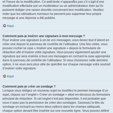
et l’heure de la modification. Ce petit texte n’apparaîtra pas s’il s’agit d’une
modification effectuée par un modérateur ou un administrateur, bien qu’ils
puissent rédiger une raison discrète concernant leur modification. Veuillez
noter que les utilisateurs normaux ne peuvent pas supprimer leur propre
message si une réponse a été publiée.
Haut
Comment puis-je insérer une signature à mon message ?
Pour insérer une signature à un de vos messages, vous devez tout d’abord en
créer une depuis le panneau de contrôle de l’utilisateur. Une fois créée, vous
pouvez cocher la case « Insérer une signature » depuis le formulaire de
rédaction afin d’insérer votre signature. Vous pouvez également ajouter une
signature qui sera insérée à tous vos messages en cochant la case appropriée
dans le panneau de contrôle de l’utilisateur. Si vous choisissez cette dernière
option, il ne vous sera plus utile de spécifier sur chaque message votre souhait
d’insérer votre signature.
Haut
Comment puis-je créer un sondage ?
Lorsque vous rédigez un nouveau sujet ou modifiez le premier message d’un
sujet, cliquez sur l’onglet « Créer un sondage » situé en-dessous du formulaire
principal de rédaction. Si cet onglet n’est pas disponible, il est probable que
vous n’ayez pas la permission de créer des sondages. Saisissez le titre du
sondage en incluant au moins deux options dans les champs adéquats,
chaque option devant être insérée sur une nouvelle ligne. Vous pouvez définir