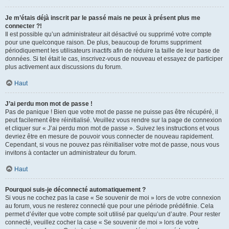
Je m’étais déjà inscrit par le passé mais ne peux à présent plus me
connecter ?!
Il est possible qu’un administrateur ait désactivé ou supprimé votre compte
pour une quelconque raison. De plus, beaucoup de forums suppriment
périodiquement les utilisateurs inactifs afin de réduire la taille de leur base de
données. Si tel était le cas, inscrivez-vous de nouveau et essayez de participer
plus activement aux discussions du forum.
Haut
J’ai perdu mon mot de passe !
Pas de panique ! Bien que votre mot de passe ne puisse pas être récupéré, il
peut facilement être réinitialisé. Veuillez vous rendre sur la page de connexion
et cliquer sur « J’ai perdu mon mot de passe ». Suivez les instructions et vous
devriez être en mesure de pouvoir vous connecter de nouveau rapidement.
Cependant, si vous ne pouvez pas réinitialiser votre mot de passe, nous vous
invitons à contacter un administrateur du forum.
Haut
Pourquoi suis-je déconnecté automatiquement ?
Si vous ne cochez pas la case « Se souvenir de moi » lors de votre connexion
au forum, vous ne resterez connecté que pour une période prédéfinie. Cela
permet d’éviter que votre compte soit utilisé par quelqu’un d’autre. Pour rester
connecté, veuillez cocher la case « Se souvenir de moi » lors de votre