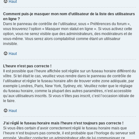
Haut
Comment puis-je masquer mon nom d’utilisateur de la liste des utilisateurs
en ligne ?
Dans le panneau de contrôle de l’utilisateur, sous « Préférences du forum »,
vous trouverez l’option « Masquer mon statut en ligne ». Si vous activez cette
option, vous ne serez visible que des administrateurs, des modérateurs et de
vous-même. Vous serez alors comptabilisé comme étant un utilisateur
invisible.
Haut
L’heure n’est pas correcte !
Il est possible que l’heure affichée soit réglée sur un fuseau horaire différent du
vôtre. Si tel était le cas, veuillez vous rendre dans le panneau de contrôle de
l’utilisateur et régler le fuseau horaire afin de trouver votre zone adéquate, par
exemple Londres, Paris, New York, Sydney, etc. Veuillez noter que le réglage
du fuseau horaire, comme la plupart des autres paramètres, n’est accessible
qu’aux utilisateurs inscrits. Si vous n’êtes pas inscrit, c’est l’occasion idéale de
le faire.
Haut
J’ai réglé le fuseau horaire mais l’heure n’est toujours pas correcte !
Si vous êtes certain d’avoir correctement réglé le fuseau horaire mais que
l’heure n’est toujours pas correcte, il est probable que l’horloge du serveur soit
erronée. Veuillez contacter un administrateur afin de lui communiquer ce