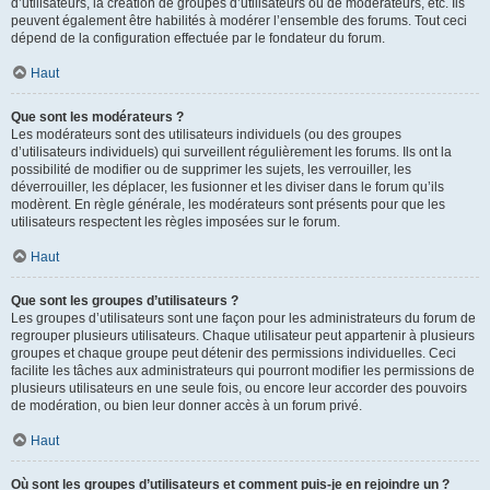
d’utilisateurs, la création de groupes d’utilisateurs ou de modérateurs, etc. Ils
peuvent également être habilités à modérer l’ensemble des forums. Tout ceci
dépend de la configuration effectuée par le fondateur du forum.
Haut
Que sont les modérateurs ?
Les modérateurs sont des utilisateurs individuels (ou des groupes
d’utilisateurs individuels) qui surveillent régulièrement les forums. Ils ont la
possibilité de modifier ou de supprimer les sujets, les verrouiller, les
déverrouiller, les déplacer, les fusionner et les diviser dans le forum qu’ils
modèrent. En règle générale, les modérateurs sont présents pour que les
utilisateurs respectent les règles imposées sur le forum.
Haut
Que sont les groupes d’utilisateurs ?
Les groupes d’utilisateurs sont une façon pour les administrateurs du forum de
regrouper plusieurs utilisateurs. Chaque utilisateur peut appartenir à plusieurs
groupes et chaque groupe peut détenir des permissions individuelles. Ceci
facilite les tâches aux administrateurs qui pourront modifier les permissions de
plusieurs utilisateurs en une seule fois, ou encore leur accorder des pouvoirs
de modération, ou bien leur donner accès à un forum privé.
Haut
Où sont les groupes d’utilisateurs et comment puis-je en rejoindre un ?