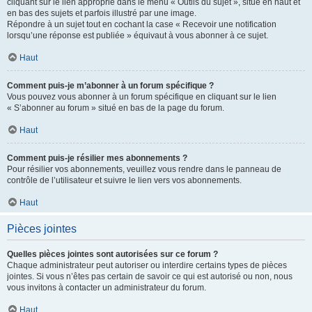
cliquant sur le lien approprié dans le menu « Outils du sujet », situé en haut et
en bas des sujets et parfois illustré par une image.
Répondre à un sujet tout en cochant la case « Recevoir une notification
lorsqu’une réponse est publiée » équivaut à vous abonner à ce sujet.
Haut
Comment puis-je m’abonner à un forum spécifique ?
Vous pouvez vous abonner à un forum spécifique en cliquant sur le lien
« S’abonner au forum » situé en bas de la page du forum.
Haut
Comment puis-je résilier mes abonnements ?
Pour résilier vos abonnements, veuillez vous rendre dans le panneau de
contrôle de l’utilisateur et suivre le lien vers vos abonnements.
Haut
Pièces jointes
Quelles pièces jointes sont autorisées sur ce forum ?
Chaque administrateur peut autoriser ou interdire certains types de pièces
jointes. Si vous n’êtes pas certain de savoir ce qui est autorisé ou non, nous
vous invitons à contacter un administrateur du forum.
Haut