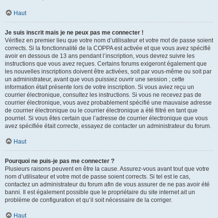
Haut
Je suis inscrit mais je ne peux pas me connecter !
Vérifiez en premier lieu que votre nom d’utilisateur et votre mot de passe soient
corrects. Si la fonctionnalité de la COPPA est activée et que vous avez spécifié
avoir en dessous de 13 ans pendant l’inscription, vous devrez suivre les
instructions que vous avez reçues. Certains forums exigeront également que
les nouvelles inscriptions doivent être activées, soit par vous-même ou soit par
un administrateur, avant que vous puissiez ouvrir une session ; cette
information était présente lors de votre inscription. Si vous aviez reçu un
courrier électronique, consultez les instructions. Si vous ne recevez pas de
courrier électronique, vous avez probablement spécifié une mauvaise adresse
de courrier électronique ou le courrier électronique a été filtré en tant que
pourriel. Si vous êtes certain que l’adresse de courrier électronique que vous
avez spécifiée était correcte, essayez de contacter un administrateur du forum.
Haut
Pourquoi ne puis-je pas me connecter ?
Plusieurs raisons peuvent en être la cause. Assurez-vous avant tout que votre
nom d’utilisateur et votre mot de passe soient corrects. Si tel est le cas,
contactez un administrateur du forum afin de vous assurer de ne pas avoir été
banni. Il est également possible que le propriétaire du site internet ait un
problème de configuration et qu’il soit nécessaire de la corriger.
Haut