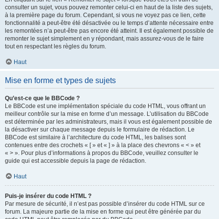
consulter un sujet, vous pouvez remonter celui-ci en haut de la liste des sujets,
à la première page du forum. Cependant, si vous ne voyez pas ce lien, cette
fonctionnalité a peut-être été désactivée ou le temps d’attente nécessaire entre
les remontées n’a peut-être pas encore été atteint. Il est également possible de
remonter le sujet simplement en y répondant, mais assurez-vous de le faire
tout en respectant les règles du forum.
Haut
Mise en forme et types de sujets
Qu’est-ce que le BBCode ?
Le BBCode est une implémentation spéciale du code HTML, vous offrant un
meilleur contrôle sur la mise en forme d’un message. L’utilisation du BBCode
est déterminée par les administrateurs, mais il vous est également possible de
la désactiver sur chaque message depuis le formulaire de rédaction. Le
BBCode est similaire à l’architecture du code HTML, les balises sont
contenues entre des crochets « [ » et « ] » à la place des chevrons « < » et
« > ». Pour plus d’informations à propos du BBCode, veuillez consulter le
guide qui est accessible depuis la page de rédaction.
Haut
Puis-je insérer du code HTML ?
Par mesure de sécurité, il n’est pas possible d’insérer du code HTML sur ce
forum. La majeure partie de la mise en forme qui peut être générée par du