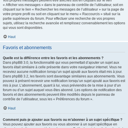
Vos propres messages peuvent être affichés soit en cliquant sur le lien
« Afficher vos messages » dans le panneau de contrôle de l’utilisateur, soit en
cliquant sur le lien « Rechercher les messages de l’utilisateur » sur la page de
votre propre profil ou soit en cliquant sur le menu « Raccourcis » situé sur la
partie supérieure du forum. Pour effectuer une recherche de vos propres
sujets, utilisez la recherche avancée et remplissez convenablement les options
qui vous sont disponibles.
Haut
Favoris et abonnements
Quelle est la différence entre les favoris et les abonnements ?
Dans phpBB 3.0, la fonctionnalité qui vous permettait d’ajouter un sujet aux
favoris était similaire à celle présente dans votre navigateur internet. Vous ne
receviez aucune notification lorsqu’un sujet ajouté aux favoris était mis à jour.
Dans phpBB 3.2, les favoris sont davantage similaires aux abonnements. Vous
pouvez à présent recevoir une notification lorsqu’un sujet ajouté aux favoris est
mis à jour. L’abonnement, quant à lui, vous préviendra de la mise à jour d’un
forum ou d’un sujet auquel vous êtes abonné. Les options de notification des
favoris et des abonnements peuvent être modifiés depuis le panneau de
contrôle de l’utilisateur, sous les « Préférences du forum ».
Haut
Comment puis-je ajouter aux favoris ou m’abonner à un sujet spécifique ?
Vous pouvez ajouter aux favoris ou vous abonner à un sujet spécifique en