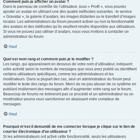
Comment puis-je afficher un avatar ?
Dans le panneau de contrôle de l’utilisateur, sous « Profil », vous pouvez
ajouter un avatar en utilisant une des quatre méthodes suivantes : le service
« Gravatar », la galerie d’avatars, les images distantes ou le transfert d’images
locales. Les administrateurs du forum peuvent activer ou non la fonctionnalité
des avatars et des méthodes qu’ils veuillent rendre disponible aux utilisateurs.
Si vous ne pouvez pas utiliser d’avatars, nous vous invitons à contacter un
administrateur du forum.
Haut
Quel est mon rang et comment puis-je le modifier ?
Les rangs, qui apparaissent en dessous de votre nom d’utilisateur, indiquent
votre activité selon le nombre de messages que vous avez publié ou identifient
certains utilisateurs spécifiques, comme les administrateurs et les
modérateurs. Dans la plupart des cas, seul un administrateur du forum peut
modifier le texte des rangs du forum. Merci de ne pas abuser de ce système en
publiant inutilement des messages afin d’augmenter votre rang sur le forum.
Beaucoup de forums ne toléreront pas ce procédé et un administrateur ou un
modérateur pourra vous sanctionner en abaissant votre compteur de
messages.
Haut
Pourquoi m’est-il demandé de me connecter lorsque je clique sur le lien de
courrier électronique d’un utilisateur ?
Si les administrateurs ont activé cette fonctionnalité, seuls les utilisateurs