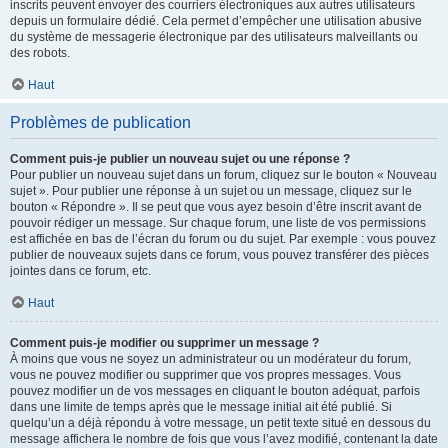
inscrits peuvent envoyer des courriers électroniques aux autres utilisateurs
depuis un formulaire dédié. Cela permet d’empêcher une utilisation abusive
du système de messagerie électronique par des utilisateurs malveillants ou
des robots.
Haut
Problèmes de publication
Comment puis-je publier un nouveau sujet ou une réponse ?
Pour publier un nouveau sujet dans un forum, cliquez sur le bouton « Nouveau
sujet ». Pour publier une réponse à un sujet ou un message, cliquez sur le
bouton « Répondre ». Il se peut que vous ayez besoin d’être inscrit avant de
pouvoir rédiger un message. Sur chaque forum, une liste de vos permissions
est affichée en bas de l’écran du forum ou du sujet. Par exemple : vous pouvez
publier de nouveaux sujets dans ce forum, vous pouvez transférer des pièces
jointes dans ce forum, etc.
Haut
Comment puis-je modifier ou supprimer un message ?
À moins que vous ne soyez un administrateur ou un modérateur du forum,
vous ne pouvez modifier ou supprimer que vos propres messages. Vous
pouvez modifier un de vos messages en cliquant le bouton adéquat, parfois
dans une limite de temps après que le message initial ait été publié. Si
quelqu’un a déjà répondu à votre message, un petit texte situé en dessous du
message affichera le nombre de fois que vous l’avez modifié, contenant la date