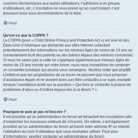
courriers électroniques aux autres utilisateurs, l’adhésion à un groupe
d’utilisateurs, etc. L’inscription ne vous prend qu’un court instant, c’est
pourquoi nous vous recommandons de le faire.
Haut
Qu’est-ce que la COPPA ?
La COPPA (pour « Child Online Privacy and Protection Act ») est une loi des
États-Unis d’Amérique qui demande aux sites internet collectant
potentiellement des informations sur les mineurs âgés de moins de 13 ans un
consentement écrit des parents ou des tuteurs légaux des mineurs concernés.
Si vous ne savez pas si cette loi s’applique également aux mineurs âgés de
moins de 13 ans inscrits sur votre forum, nous vous conseillons de contacter
un conseiller juridique qui pourra vous renseigner. Veuillez noter que phpBB
Limited et que les propriétaires de ce forum ne peuvent pas vous proposer
d’assistance légale et ne doivent donc pas être contactés à ce sujet, excepté
lorsque l’assistance porte sur la question « Qui dois-je contacter à propos de
problèmes d’abus ou d’ordres légaux liés à ce forum ? ».
Haut
Pourquoi ne puis-je pas m’inscrire ?
Il est possible qu’un administrateur du forum ait désactivé les inscriptions afin
d’empêcher les nouveaux visiteurs de s’inscrire. De même, il est également
possible qu’un administrateur du forum ait banni votre adresse IP ou interdit
l’utilisation du nom d’utilisateur que vous souhaitez utiliser. Pour plus
d’informations, veuillez contacter un administrateur du forum.