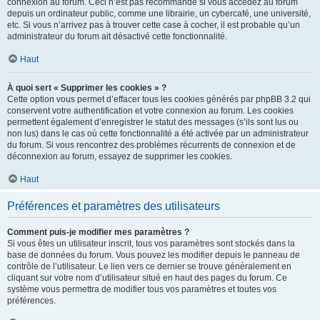
connexion au forum. Ceci n’est pas recommandé si vous accédez au forum
depuis un ordinateur public, comme une librairie, un cybercafé, une université,
etc. Si vous n’arrivez pas à trouver cette case à cocher, il est probable qu’un
administrateur du forum ait désactivé cette fonctionnalité.
Haut
À quoi sert « Supprimer les cookies » ?
Cette option vous permet d’effacer tous les cookies générés par phpBB 3.2 qui
conservent votre authentification et votre connexion au forum. Les cookies
permettent également d’enregistrer le statut des messages (s’ils sont lus ou
non lus) dans le cas où cette fonctionnalité a été activée par un administrateur
du forum. Si vous rencontrez des problèmes récurrents de connexion et de
déconnexion au forum, essayez de supprimer les cookies.
Haut
Préférences et paramètres des utilisateurs
Comment puis-je modifier mes paramètres ?
Si vous êtes un utilisateur inscrit, tous vos paramètres sont stockés dans la
base de données du forum. Vous pouvez les modifier depuis le panneau de
contrôle de l’utilisateur. Le lien vers ce dernier se trouve généralement en
cliquant sur votre nom d’utilisateur situé en haut des pages du forum. Ce
système vous permettra de modifier tous vos paramètres et toutes vos
préférences.