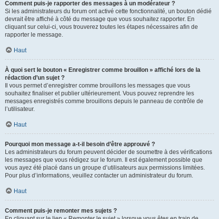
Comment puis-je rapporter des messages à un modérateur ?
Si les administrateurs du forum ont activé cette fonctionnalité, un bouton dédié
devrait être affiché à côté du message que vous souhaitez rapporter. En
cliquant sur celui-ci, vous trouverez toutes les étapes nécessaires afin de
rapporter le message.
Haut
À quoi sert le bouton « Enregistrer comme brouillon » affiché lors de la
rédaction d’un sujet ?
Il vous permet d’enregistrer comme brouillons les messages que vous
souhaitez finaliser et publier ultérieurement. Vous pouvez reprendre les
messages enregistrés comme brouillons depuis le panneau de contrôle de
l’utilisateur.
Haut
Pourquoi mon message a-t-il besoin d’être approuvé ?
Les administrateurs du forum peuvent décider de soumettre à des vérifications
les messages que vous rédigez sur le forum. Il est également possible que
vous ayez été placé dans un groupe d’utilisateurs aux permissions limitées.
Pour plus d’informations, veuillez contacter un administrateur du forum.
Haut
Comment puis-je remonter mes sujets ?
En cliquant sur le lien « Remonter le sujet » lorsque vous êtes en train de