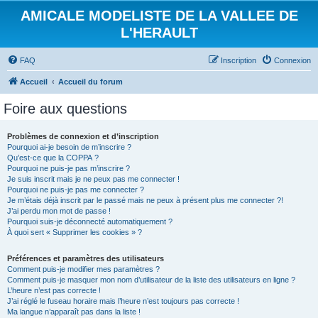
AMICALE MODELISTE DE LA VALLEE DE
L'HERAULT
FAQ
Inscription
Connexion
Accueil
Accueil du forum
Foire aux questions
Problèmes de connexion et d’inscription
Pourquoi ai-je besoin de m’inscrire ?
Qu’est-ce que la COPPA ?
Pourquoi ne puis-je pas m’inscrire ?
Je suis inscrit mais je ne peux pas me connecter !
Pourquoi ne puis-je pas me connecter ?
Je m’étais déjà inscrit par le passé mais ne peux à présent plus me connecter ?!
J’ai perdu mon mot de passe !
Pourquoi suis-je déconnecté automatiquement ?
À quoi sert « Supprimer les cookies » ?
Préférences et paramètres des utilisateurs
Comment puis-je modifier mes paramètres ?
Comment puis-je masquer mon nom d’utilisateur de la liste des utilisateurs en ligne ?
L’heure n’est pas correcte !
J’ai réglé le fuseau horaire mais l’heure n’est toujours pas correcte !
Ma langue n’apparaît pas dans la liste !