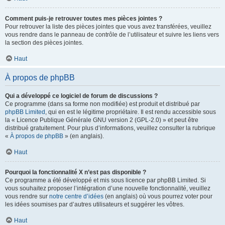
Comment puis-je retrouver toutes mes pièces jointes ?
Pour retrouver la liste des pièces jointes que vous avez transférées, veuillez
vous rendre dans le panneau de contrôle de l’utilisateur et suivre les liens vers
la section des pièces jointes.
Haut
À propos de phpBB
Qui a développé ce logiciel de forum de discussions ?
Ce programme (dans sa forme non modifiée) est produit et distribué par
phpBB Limited
, qui en est le légitime propriétaire. Il est rendu accessible sous
la « Licence Publique Générale GNU version 2 (GPL-2.0) » et peut être
distribué gratuitement. Pour plus d’informations, veuillez consulter la rubrique
«
À propos de phpBB
» (en anglais).
Haut
Pourquoi la fonctionnalité X n’est pas disponible ?
Ce programme a été développé et mis sous licence par phpBB Limited. Si
vous souhaitez proposer l’intégration d’une nouvelle fonctionnalité, veuillez
vous rendre sur
notre centre d’idées
(en anglais) où vous pourrez voter pour
les idées soumises par d’autres utilisateurs et suggérer les vôtres.
Haut