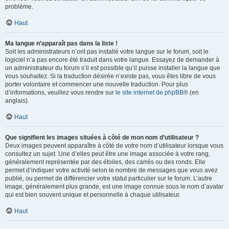
problème.
Haut
Ma langue n’apparaît pas dans la liste !
Soit les administrateurs n’ont pas installé votre langue sur le forum, soit le
logiciel n’a pas encore été traduit dans votre langue. Essayez de demander à
un administrateur du forum s’il est possible qu’il puisse installer la langue que
vous souhaitez. Si la traduction désirée n’existe pas, vous êtes libre de vous
porter volontaire et commencer une nouvelle traduction. Pour plus
d’informations, veuillez vous rendre sur
le site internet de phpBB
® (en
anglais).
Haut
Que signifient les images situées à côté de mon nom d’utilisateur ?
Deux images peuvent apparaître à côté de votre nom d’utilisateur lorsque vous
consultez un sujet. Une d’elles peut être une image associée à votre rang,
généralement représentée par des étoiles, des carrés ou des ronds. Elle
permet d’indiquer votre activité selon le nombre de messages que vous avez
publié, ou permet de différencier votre statut particulier sur le forum. L’autre
image, généralement plus grande, est une image connue sous le nom d’avatar
qui est bien souvent unique et personnelle à chaque utilisateur.
Haut