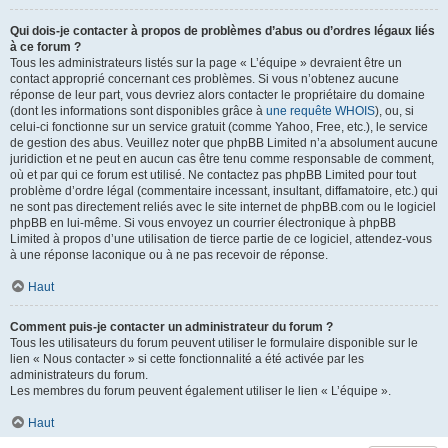
Qui dois-je contacter à propos de problèmes d’abus ou d’ordres légaux liés
à ce forum ?
Tous les administrateurs listés sur la page « L’équipe » devraient être un
contact approprié concernant ces problèmes. Si vous n’obtenez aucune
réponse de leur part, vous devriez alors contacter le propriétaire du domaine
(dont les informations sont disponibles grâce à
une requête WHOIS
), ou, si
celui-ci fonctionne sur un service gratuit (comme Yahoo, Free, etc.), le service
de gestion des abus. Veuillez noter que phpBB Limited n’a absolument aucune
juridiction et ne peut en aucun cas être tenu comme responsable de comment,
où et par qui ce forum est utilisé. Ne contactez pas phpBB Limited pour tout
problème d’ordre légal (commentaire incessant, insultant, diffamatoire, etc.) qui
ne sont pas directement reliés avec le site internet de phpBB.com ou le logiciel
phpBB en lui-même. Si vous envoyez un courrier électronique à phpBB
Limited à propos d’une utilisation de tierce partie de ce logiciel, attendez-vous
à une réponse laconique ou à ne pas recevoir de réponse.
Haut
Comment puis-je contacter un administrateur du forum ?
Tous les utilisateurs du forum peuvent utiliser le formulaire disponible sur le
lien « Nous contacter » si cette fonctionnalité a été activée par les
administrateurs du forum.
Les membres du forum peuvent également utiliser le lien « L’équipe ».
Haut