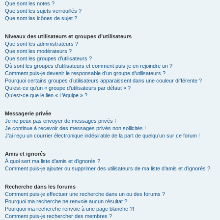
Que sont les notes ?
Que sont les sujets verrouillés ?
Que sont les icônes de sujet ?
Niveaux des utilisateurs et groupes d’utilisateurs
Que sont les administrateurs ?
Que sont les modérateurs ?
Que sont les groupes d’utilisateurs ?
Où sont les groupes d’utilisateurs et comment puis-je en rejoindre un ?
Comment puis-je devenir le responsable d’un groupe d’utilisateurs ?
Pourquoi certains groupes d’utilisateurs apparaissent dans une couleur différente ?
Qu’est-ce qu’un « groupe d’utilisateurs par défaut » ?
Qu’est-ce que le lien « L’équipe » ?
Messagerie privée
Je ne peux pas envoyer de messages privés !
Je continue à recevoir des messages privés non sollicités !
J’ai reçu un courrier électronique indésirable de la part de quelqu’un sur ce forum !
Amis et ignorés
À quoi sert ma liste d’amis et d’ignorés ?
Comment puis-je ajouter ou supprimer des utilisateurs de ma liste d’amis et d’ignorés ?
Recherche dans les forums
Comment puis-je effectuer une recherche dans un ou des forums ?
Pourquoi ma recherche ne renvoie aucun résultat ?
Pourquoi ma recherche renvoie à une page blanche ?!
Comment puis-je rechercher des membres ?