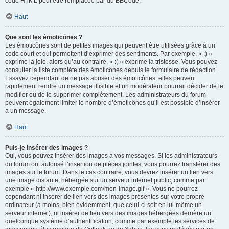
code HTML peut être remplacée par du BBCode.
Haut
Que sont les émoticônes ?
Les émoticônes sont de petites images qui peuvent être utilisées grâce à un
code court et qui permettent d’exprimer des sentiments. Par exemple, « :) »
exprime la joie, alors qu’au contraire, « :( » exprime la tristesse. Vous pouvez
consulter la liste complète des émoticônes depuis le formulaire de rédaction.
Essayez cependant de ne pas abuser des émoticônes, elles peuvent
rapidement rendre un message illisible et un modérateur pourrait décider de le
modifier ou de le supprimer complètement. Les administrateurs du forum
peuvent également limiter le nombre d’émoticônes qu’il est possible d’insérer
à un message.
Haut
Puis-je insérer des images ?
Oui, vous pouvez insérer des images à vos messages. Si les administrateurs
du forum ont autorisé l’insertion de pièces jointes, vous pourrez transférer des
images sur le forum. Dans le cas contraire, vous devrez insérer un lien vers
une image distante, hébergée sur un serveur internet public, comme par
exemple « http://www.exemple.com/mon-image.gif ». Vous ne pourrez
cependant ni insérer de lien vers des images présentes sur votre propre
ordinateur (à moins, bien évidemment, que celui-ci soit en lui-même un
serveur internet), ni insérer de lien vers des images hébergées derrière un
quelconque système d’authentification, comme par exemple les services de