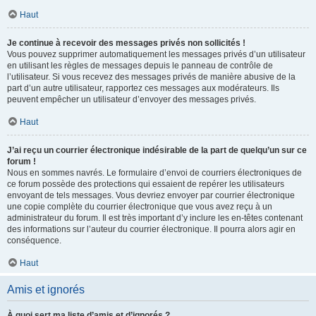
Haut
Je continue à recevoir des messages privés non sollicités !
Vous pouvez supprimer automatiquement les messages privés d’un utilisateur
en utilisant les règles de messages depuis le panneau de contrôle de
l’utilisateur. Si vous recevez des messages privés de manière abusive de la
part d’un autre utilisateur, rapportez ces messages aux modérateurs. Ils
peuvent empêcher un utilisateur d’envoyer des messages privés.
Haut
J’ai reçu un courrier électronique indésirable de la part de quelqu’un sur ce
forum !
Nous en sommes navrés. Le formulaire d’envoi de courriers électroniques de
ce forum possède des protections qui essaient de repérer les utilisateurs
envoyant de tels messages. Vous devriez envoyer par courrier électronique
une copie complète du courrier électronique que vous avez reçu à un
administrateur du forum. Il est très important d’y inclure les en-têtes contenant
des informations sur l’auteur du courrier électronique. Il pourra alors agir en
conséquence.
Haut
Amis et ignorés
À quoi sert ma liste d’amis et d’ignorés ?