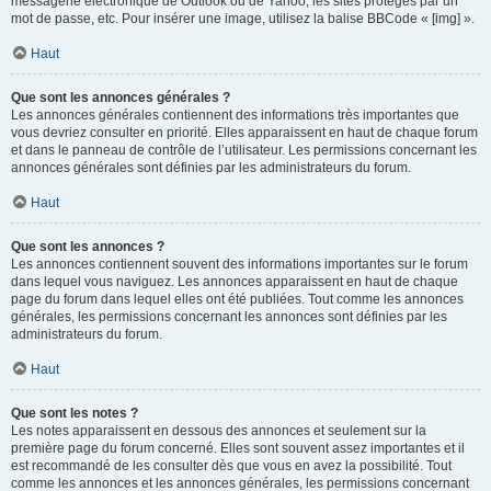
messagerie électronique de Outlook ou de Yahoo, les sites protégés par un
mot de passe, etc. Pour insérer une image, utilisez la balise BBCode « [img] ».
Haut
Que sont les annonces générales ?
Les annonces générales contiennent des informations très importantes que
vous devriez consulter en priorité. Elles apparaissent en haut de chaque forum
et dans le panneau de contrôle de l’utilisateur. Les permissions concernant les
annonces générales sont définies par les administrateurs du forum.
Haut
Que sont les annonces ?
Les annonces contiennent souvent des informations importantes sur le forum
dans lequel vous naviguez. Les annonces apparaissent en haut de chaque
page du forum dans lequel elles ont été publiées. Tout comme les annonces
générales, les permissions concernant les annonces sont définies par les
administrateurs du forum.
Haut
Que sont les notes ?
Les notes apparaissent en dessous des annonces et seulement sur la
première page du forum concerné. Elles sont souvent assez importantes et il
est recommandé de les consulter dès que vous en avez la possibilité. Tout
comme les annonces et les annonces générales, les permissions concernant