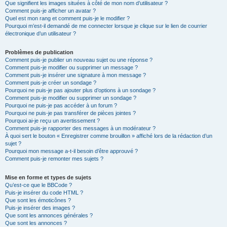
Que signifient les images situées à côté de mon nom d’utilisateur ?
Comment puis-je afficher un avatar ?
Quel est mon rang et comment puis-je le modifier ?
Pourquoi m’est-il demandé de me connecter lorsque je clique sur le lien de courrier
électronique d’un utilisateur ?
Problèmes de publication
Comment puis-je publier un nouveau sujet ou une réponse ?
Comment puis-je modifier ou supprimer un message ?
Comment puis-je insérer une signature à mon message ?
Comment puis-je créer un sondage ?
Pourquoi ne puis-je pas ajouter plus d’options à un sondage ?
Comment puis-je modifier ou supprimer un sondage ?
Pourquoi ne puis-je pas accéder à un forum ?
Pourquoi ne puis-je pas transférer de pièces jointes ?
Pourquoi ai-je reçu un avertissement ?
Comment puis-je rapporter des messages à un modérateur ?
À quoi sert le bouton « Enregistrer comme brouillon » affiché lors de la rédaction d’un
sujet ?
Pourquoi mon message a-t-il besoin d’être approuvé ?
Comment puis-je remonter mes sujets ?
Mise en forme et types de sujets
Qu’est-ce que le BBCode ?
Puis-je insérer du code HTML ?
Que sont les émoticônes ?
Puis-je insérer des images ?
Que sont les annonces générales ?
Que sont les annonces ?