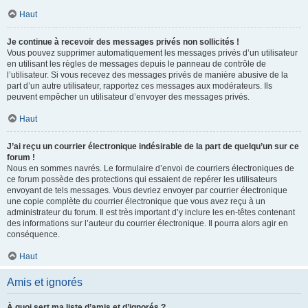
Haut
Je continue à recevoir des messages privés non sollicités !
Vous pouvez supprimer automatiquement les messages privés d’un utilisateur
en utilisant les règles de messages depuis le panneau de contrôle de
l’utilisateur. Si vous recevez des messages privés de manière abusive de la
part d’un autre utilisateur, rapportez ces messages aux modérateurs. Ils
peuvent empêcher un utilisateur d’envoyer des messages privés.
Haut
J’ai reçu un courrier électronique indésirable de la part de quelqu’un sur ce
forum !
Nous en sommes navrés. Le formulaire d’envoi de courriers électroniques de
ce forum possède des protections qui essaient de repérer les utilisateurs
envoyant de tels messages. Vous devriez envoyer par courrier électronique
une copie complète du courrier électronique que vous avez reçu à un
administrateur du forum. Il est très important d’y inclure les en-têtes contenant
des informations sur l’auteur du courrier électronique. Il pourra alors agir en
conséquence.
Haut
Amis et ignorés
À quoi sert ma liste d’amis et d’ignorés ?