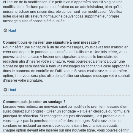
et l’heure de la modification. Ce petit texte n’apparaîtra pas s’il s’agit d’une
modification effectuée par un modérateur ou un administrateur, bien qu’ils
puissent rédiger une raison discrète concernant leur modification. Veuillez
noter que les utilisateurs normaux ne peuvent pas supprimer leur propre
message si une réponse a été publiée.
Haut
Comment puis-je insérer une signature à mon message ?
Pour insérer une signature à un de vos messages, vous devez tout d’abord en
créer une depuis le panneau de contrôle de l’utilisateur. Une fois créée, vous
pouvez cocher la case « Insérer une signature » depuis le formulaire de
rédaction afin d’insérer votre signature. Vous pouvez également ajouter une
signature qui sera insérée à tous vos messages en cochant la case appropriée
dans le panneau de contrôle de l’utilisateur. Si vous choisissez cette dernière
option, il ne vous sera plus utile de spécifier sur chaque message votre souhait
d’insérer votre signature.
Haut
Comment puis-je créer un sondage ?
Lorsque vous rédigez un nouveau sujet ou modifiez le premier message d’un
sujet, cliquez sur l’onglet « Créer un sondage » situé en-dessous du formulaire
principal de rédaction. Si cet onglet n’est pas disponible, il est probable que
vous n’ayez pas la permission de créer des sondages. Saisissez le titre du
sondage en incluant au moins deux options dans les champs adéquats,
chaque option devant être insérée sur une nouvelle ligne. Vous pouvez définir