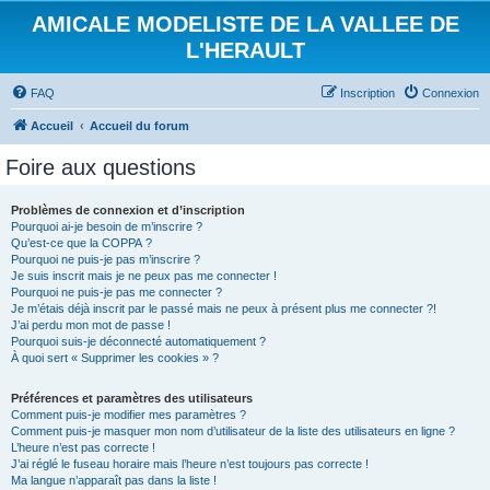
AMICALE MODELISTE DE LA VALLEE DE
L'HERAULT
FAQ
Inscription
Connexion
Accueil
Accueil du forum
Foire aux questions
Problèmes de connexion et d’inscription
Pourquoi ai-je besoin de m’inscrire ?
Qu’est-ce que la COPPA ?
Pourquoi ne puis-je pas m’inscrire ?
Je suis inscrit mais je ne peux pas me connecter !
Pourquoi ne puis-je pas me connecter ?
Je m’étais déjà inscrit par le passé mais ne peux à présent plus me connecter ?!
J’ai perdu mon mot de passe !
Pourquoi suis-je déconnecté automatiquement ?
À quoi sert « Supprimer les cookies » ?
Préférences et paramètres des utilisateurs
Comment puis-je modifier mes paramètres ?
Comment puis-je masquer mon nom d’utilisateur de la liste des utilisateurs en ligne ?
L’heure n’est pas correcte !
J’ai réglé le fuseau horaire mais l’heure n’est toujours pas correcte !
Ma langue n’apparaît pas dans la liste !