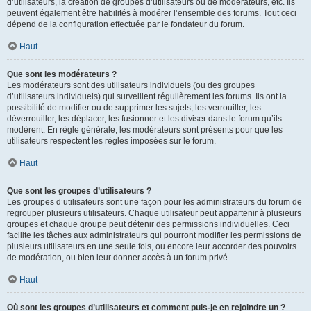
d’utilisateurs, la création de groupes d’utilisateurs ou de modérateurs, etc. Ils
peuvent également être habilités à modérer l’ensemble des forums. Tout ceci
dépend de la configuration effectuée par le fondateur du forum.
Haut
Que sont les modérateurs ?
Les modérateurs sont des utilisateurs individuels (ou des groupes
d’utilisateurs individuels) qui surveillent régulièrement les forums. Ils ont la
possibilité de modifier ou de supprimer les sujets, les verrouiller, les
déverrouiller, les déplacer, les fusionner et les diviser dans le forum qu’ils
modèrent. En règle générale, les modérateurs sont présents pour que les
utilisateurs respectent les règles imposées sur le forum.
Haut
Que sont les groupes d’utilisateurs ?
Les groupes d’utilisateurs sont une façon pour les administrateurs du forum de
regrouper plusieurs utilisateurs. Chaque utilisateur peut appartenir à plusieurs
groupes et chaque groupe peut détenir des permissions individuelles. Ceci
facilite les tâches aux administrateurs qui pourront modifier les permissions de
plusieurs utilisateurs en une seule fois, ou encore leur accorder des pouvoirs
de modération, ou bien leur donner accès à un forum privé.
Haut
Où sont les groupes d’utilisateurs et comment puis-je en rejoindre un ?