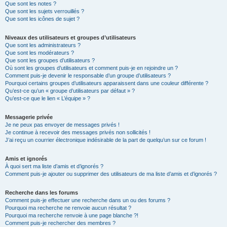
Que sont les notes ?
Que sont les sujets verrouillés ?
Que sont les icônes de sujet ?
Niveaux des utilisateurs et groupes d’utilisateurs
Que sont les administrateurs ?
Que sont les modérateurs ?
Que sont les groupes d’utilisateurs ?
Où sont les groupes d’utilisateurs et comment puis-je en rejoindre un ?
Comment puis-je devenir le responsable d’un groupe d’utilisateurs ?
Pourquoi certains groupes d’utilisateurs apparaissent dans une couleur différente ?
Qu’est-ce qu’un « groupe d’utilisateurs par défaut » ?
Qu’est-ce que le lien « L’équipe » ?
Messagerie privée
Je ne peux pas envoyer de messages privés !
Je continue à recevoir des messages privés non sollicités !
J’ai reçu un courrier électronique indésirable de la part de quelqu’un sur ce forum !
Amis et ignorés
À quoi sert ma liste d’amis et d’ignorés ?
Comment puis-je ajouter ou supprimer des utilisateurs de ma liste d’amis et d’ignorés ?
Recherche dans les forums
Comment puis-je effectuer une recherche dans un ou des forums ?
Pourquoi ma recherche ne renvoie aucun résultat ?
Pourquoi ma recherche renvoie à une page blanche ?!
Comment puis-je rechercher des membres ?