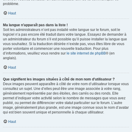
problème.
Haut
Ma langue n’apparaît pas dans la liste !
Soit les administrateurs n’ont pas installé votre langue sur le forum, soit le
logiciel n’a pas encore été traduit dans votre langue. Essayez de demander à
un administrateur du forum s’il est possible qu’il puisse installer la langue que
vous souhaitez. Si la traduction désirée n’existe pas, vous êtes libre de vous
porter volontaire et commencer une nouvelle traduction. Pour plus
d’informations, veuillez vous rendre sur
le site internet de phpBB
® (en
anglais).
Haut
Que signifient les images situées à côté de mon nom d’utilisateur ?
Deux images peuvent apparaître à côté de votre nom d’utilisateur lorsque vous
consultez un sujet. Une d’elles peut être une image associée à votre rang,
généralement représentée par des étoiles, des carrés ou des ronds. Elle
permet d’indiquer votre activité selon le nombre de messages que vous avez
publié, ou permet de différencier votre statut particulier sur le forum. L’autre
image, généralement plus grande, est une image connue sous le nom d’avatar
qui est bien souvent unique et personnelle à chaque utilisateur.
Haut