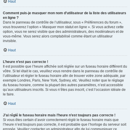
Haut
Comment puis-je masquer mon nom d’utilisateur de la liste des utilisateurs
en ligne ?
Dans le panneau de contrôle de l’utilisateur, sous « Préférences du forum »,
vous trouverez l’option « Masquer mon statut en ligne ». Si vous activez cette
option, vous ne serez visible que des administrateurs, des modérateurs et de
vous-même. Vous serez alors comptabilisé comme étant un utilisateur
invisible.
Haut
L’heure n’est pas correcte !
Il est possible que l’heure affichée soit réglée sur un fuseau horaire différent du
vôtre. Si tel était le cas, veuillez vous rendre dans le panneau de contrôle de
l’utilisateur et régler le fuseau horaire afin de trouver votre zone adéquate, par
exemple Londres, Paris, New York, Sydney, etc. Veuillez noter que le réglage
du fuseau horaire, comme la plupart des autres paramètres, n’est accessible
qu’aux utilisateurs inscrits. Si vous n’êtes pas inscrit, c’est l’occasion idéale de
le faire.
Haut
J’ai réglé le fuseau horaire mais l’heure n’est toujours pas correcte !
Si vous êtes certain d’avoir correctement réglé le fuseau horaire mais que
l’heure n’est toujours pas correcte, il est probable que l’horloge du serveur soit
erronée. Veuillez contacter un administrateur afin de lui communiquer ce