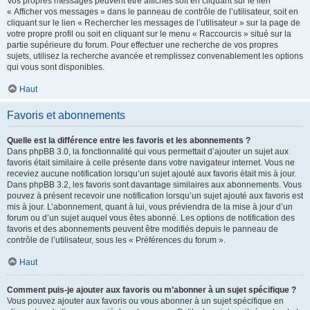
Vos propres messages peuvent être affichés soit en cliquant sur le lien
« Afficher vos messages » dans le panneau de contrôle de l’utilisateur, soit en
cliquant sur le lien « Rechercher les messages de l’utilisateur » sur la page de
votre propre profil ou soit en cliquant sur le menu « Raccourcis » situé sur la
partie supérieure du forum. Pour effectuer une recherche de vos propres
sujets, utilisez la recherche avancée et remplissez convenablement les options
qui vous sont disponibles.
Haut
Favoris et abonnements
Quelle est la différence entre les favoris et les abonnements ?
Dans phpBB 3.0, la fonctionnalité qui vous permettait d’ajouter un sujet aux
favoris était similaire à celle présente dans votre navigateur internet. Vous ne
receviez aucune notification lorsqu’un sujet ajouté aux favoris était mis à jour.
Dans phpBB 3.2, les favoris sont davantage similaires aux abonnements. Vous
pouvez à présent recevoir une notification lorsqu’un sujet ajouté aux favoris est
mis à jour. L’abonnement, quant à lui, vous préviendra de la mise à jour d’un
forum ou d’un sujet auquel vous êtes abonné. Les options de notification des
favoris et des abonnements peuvent être modifiés depuis le panneau de
contrôle de l’utilisateur, sous les « Préférences du forum ».
Haut
Comment puis-je ajouter aux favoris ou m’abonner à un sujet spécifique ?
Vous pouvez ajouter aux favoris ou vous abonner à un sujet spécifique en