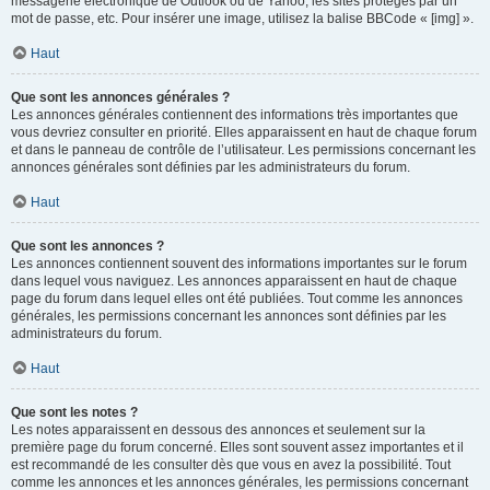
messagerie électronique de Outlook ou de Yahoo, les sites protégés par un
mot de passe, etc. Pour insérer une image, utilisez la balise BBCode « [img] ».
Haut
Que sont les annonces générales ?
Les annonces générales contiennent des informations très importantes que
vous devriez consulter en priorité. Elles apparaissent en haut de chaque forum
et dans le panneau de contrôle de l’utilisateur. Les permissions concernant les
annonces générales sont définies par les administrateurs du forum.
Haut
Que sont les annonces ?
Les annonces contiennent souvent des informations importantes sur le forum
dans lequel vous naviguez. Les annonces apparaissent en haut de chaque
page du forum dans lequel elles ont été publiées. Tout comme les annonces
générales, les permissions concernant les annonces sont définies par les
administrateurs du forum.
Haut
Que sont les notes ?
Les notes apparaissent en dessous des annonces et seulement sur la
première page du forum concerné. Elles sont souvent assez importantes et il
est recommandé de les consulter dès que vous en avez la possibilité. Tout
comme les annonces et les annonces générales, les permissions concernant