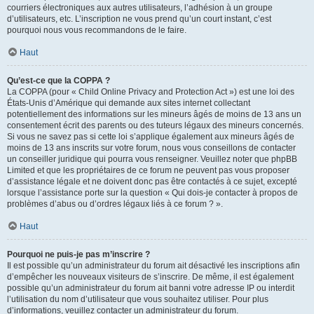
courriers électroniques aux autres utilisateurs, l’adhésion à un groupe
d’utilisateurs, etc. L’inscription ne vous prend qu’un court instant, c’est
pourquoi nous vous recommandons de le faire.
Haut
Qu’est-ce que la COPPA ?
La COPPA (pour « Child Online Privacy and Protection Act ») est une loi des
États-Unis d’Amérique qui demande aux sites internet collectant
potentiellement des informations sur les mineurs âgés de moins de 13 ans un
consentement écrit des parents ou des tuteurs légaux des mineurs concernés.
Si vous ne savez pas si cette loi s’applique également aux mineurs âgés de
moins de 13 ans inscrits sur votre forum, nous vous conseillons de contacter
un conseiller juridique qui pourra vous renseigner. Veuillez noter que phpBB
Limited et que les propriétaires de ce forum ne peuvent pas vous proposer
d’assistance légale et ne doivent donc pas être contactés à ce sujet, excepté
lorsque l’assistance porte sur la question « Qui dois-je contacter à propos de
problèmes d’abus ou d’ordres légaux liés à ce forum ? ».
Haut
Pourquoi ne puis-je pas m’inscrire ?
Il est possible qu’un administrateur du forum ait désactivé les inscriptions afin
d’empêcher les nouveaux visiteurs de s’inscrire. De même, il est également
possible qu’un administrateur du forum ait banni votre adresse IP ou interdit
l’utilisation du nom d’utilisateur que vous souhaitez utiliser. Pour plus
d’informations, veuillez contacter un administrateur du forum.