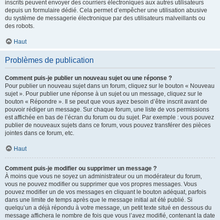
inscrits peuvent envoyer des courriers électroniques aux autres utilisateurs
depuis un formulaire dédié. Cela permet d’empêcher une utilisation abusive
du système de messagerie électronique par des utilisateurs malveillants ou
des robots.
Haut
Problèmes de publication
Comment puis-je publier un nouveau sujet ou une réponse ?
Pour publier un nouveau sujet dans un forum, cliquez sur le bouton « Nouveau
sujet ». Pour publier une réponse à un sujet ou un message, cliquez sur le
bouton « Répondre ». Il se peut que vous ayez besoin d’être inscrit avant de
pouvoir rédiger un message. Sur chaque forum, une liste de vos permissions
est affichée en bas de l’écran du forum ou du sujet. Par exemple : vous pouvez
publier de nouveaux sujets dans ce forum, vous pouvez transférer des pièces
jointes dans ce forum, etc.
Haut
Comment puis-je modifier ou supprimer un message ?
À moins que vous ne soyez un administrateur ou un modérateur du forum,
vous ne pouvez modifier ou supprimer que vos propres messages. Vous
pouvez modifier un de vos messages en cliquant le bouton adéquat, parfois
dans une limite de temps après que le message initial ait été publié. Si
quelqu’un a déjà répondu à votre message, un petit texte situé en dessous du
message affichera le nombre de fois que vous l’avez modifié, contenant la date