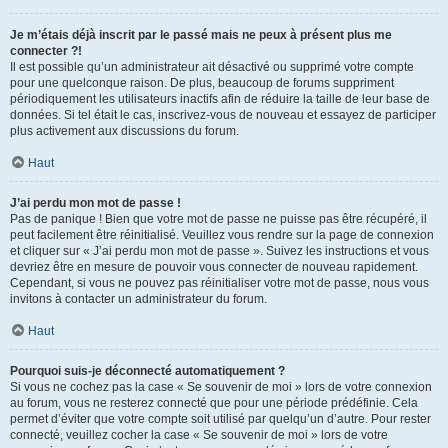
Je m’étais déjà inscrit par le passé mais ne peux à présent plus me
connecter ?!
Il est possible qu’un administrateur ait désactivé ou supprimé votre compte
pour une quelconque raison. De plus, beaucoup de forums suppriment
périodiquement les utilisateurs inactifs afin de réduire la taille de leur base de
données. Si tel était le cas, inscrivez-vous de nouveau et essayez de participer
plus activement aux discussions du forum.
Haut
J’ai perdu mon mot de passe !
Pas de panique ! Bien que votre mot de passe ne puisse pas être récupéré, il
peut facilement être réinitialisé. Veuillez vous rendre sur la page de connexion
et cliquer sur « J’ai perdu mon mot de passe ». Suivez les instructions et vous
devriez être en mesure de pouvoir vous connecter de nouveau rapidement.
Cependant, si vous ne pouvez pas réinitialiser votre mot de passe, nous vous
invitons à contacter un administrateur du forum.
Haut
Pourquoi suis-je déconnecté automatiquement ?
Si vous ne cochez pas la case « Se souvenir de moi » lors de votre connexion
au forum, vous ne resterez connecté que pour une période prédéfinie. Cela
permet d’éviter que votre compte soit utilisé par quelqu’un d’autre. Pour rester
connecté, veuillez cocher la case « Se souvenir de moi » lors de votre