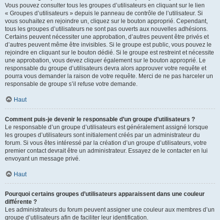
Vous pouvez consulter tous les groupes d’utilisateurs en cliquant sur le lien
« Groupes d’utilisateurs » depuis le panneau de contrôle de l’utilisateur. Si
vous souhaitez en rejoindre un, cliquez sur le bouton approprié. Cependant,
tous les groupes d’utilisateurs ne sont pas ouverts aux nouvelles adhésions.
Certains peuvent nécessiter une approbation, d’autres peuvent être privés et
d’autres peuvent même être invisibles. Si le groupe est public, vous pouvez le
rejoindre en cliquant sur le bouton dédié. Si le groupe est restreint et nécessite
une approbation, vous devez cliquer également sur le bouton approprié. Le
responsable du groupe d’utilisateurs devra alors approuver votre requête et
pourra vous demander la raison de votre requête. Merci de ne pas harceler un
responsable de groupe s’il refuse votre demande.
Haut
Comment puis-je devenir le responsable d’un groupe d’utilisateurs ?
Le responsable d’un groupe d’utilisateurs est généralement assigné lorsque
les groupes d’utilisateurs sont initialement créés par un administrateur du
forum. Si vous êtes intéressé par la création d’un groupe d’utilisateurs, votre
premier contact devrait être un administrateur. Essayez de le contacter en lui
envoyant un message privé.
Haut
Pourquoi certains groupes d’utilisateurs apparaissent dans une couleur
différente ?
Les administrateurs du forum peuvent assigner une couleur aux membres d’un
groupe d’utilisateurs afin de faciliter leur identification.