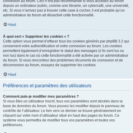
connexion au forum. Ceci n’est pas recommandé si vous accédez au forum
depuis un ordinateur public, comme une librairie, un cybercafé, une université,
etc. Si vous n’arrivez pas à trouver cette case à cocher, il est probable qu’un
administrateur du forum ait désactivé cette fonctionnalité.
Haut
À quoi sert « Supprimer les cookies » ?
Cette option vous permet d’effacer tous les cookies générés par phpBB 3.2 qui
conservent votre authentification et votre connexion au forum. Les cookies
permettent également d’enregistrer le statut des messages (s’ils sont lus ou
non lus) dans le cas où cette fonctionnalité a été activée par un administrateur
du forum. Si vous rencontrez des problèmes récurrents de connexion et de
déconnexion au forum, essayez de supprimer les cookies.
Haut
Préférences et paramètres des utilisateurs
Comment puis-je modifier mes paramètres ?
Si vous êtes un utilisateur inscrit, tous vos paramètres sont stockés dans la
base de données du forum. Vous pouvez les modifier depuis le panneau de
contrôle de l’utilisateur. Le lien vers ce dernier se trouve généralement en
cliquant sur votre nom d’utilisateur situé en haut des pages du forum. Ce
système vous permettra de modifier tous vos paramètres et toutes vos
préférences.