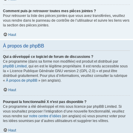
Comment puis-je retrouver toutes mes pièces jointes ?
Pour retrouver la liste des pièces jointes que vous avez transférées, veuillez
vous rendre dans le panneau de contrôle de l’utilisateur et suivre les liens vers
la section des pièces jointes.
Haut
À propos de phpBB
Qui a développé ce logiciel de forum de discussions ?
Ce programme (dans sa forme non modifiée) est produit et distribué par
phpBB Limited
, qui en est le légitime propriétaire. Il est rendu accessible sous
la « Licence Publique Générale GNU version 2 (GPL-2.0) » et peut être
distribué gratuitement. Pour plus d’informations, veuillez consulter la rubrique
«
À propos de phpBB
» (en anglais).
Haut
Pourquoi la fonctionnalité X n’est pas disponible ?
Ce programme a été développé et mis sous licence par phpBB Limited. Si
vous souhaitez proposer l’intégration d’une nouvelle fonctionnalité, veuillez
vous rendre sur
notre centre d’idées
(en anglais) où vous pourrez voter pour
les idées soumises par d’autres utilisateurs et suggérer les vôtres.
Haut