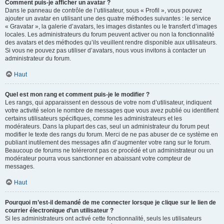
Comment puis-je afficher un avatar ?
Dans le panneau de contrôle de l’utilisateur, sous « Profil », vous pouvez
ajouter un avatar en utilisant une des quatre méthodes suivantes : le service
« Gravatar », la galerie d’avatars, les images distantes ou le transfert d’images
locales. Les administrateurs du forum peuvent activer ou non la fonctionnalité
des avatars et des méthodes qu’ils veuillent rendre disponible aux utilisateurs.
Si vous ne pouvez pas utiliser d’avatars, nous vous invitons à contacter un
administrateur du forum.
Haut
Quel est mon rang et comment puis-je le modifier ?
Les rangs, qui apparaissent en dessous de votre nom d’utilisateur, indiquent
votre activité selon le nombre de messages que vous avez publié ou identifient
certains utilisateurs spécifiques, comme les administrateurs et les
modérateurs. Dans la plupart des cas, seul un administrateur du forum peut
modifier le texte des rangs du forum. Merci de ne pas abuser de ce système en
publiant inutilement des messages afin d’augmenter votre rang sur le forum.
Beaucoup de forums ne toléreront pas ce procédé et un administrateur ou un
modérateur pourra vous sanctionner en abaissant votre compteur de
messages.
Haut
Pourquoi m’est-il demandé de me connecter lorsque je clique sur le lien de
courrier électronique d’un utilisateur ?
Si les administrateurs ont activé cette fonctionnalité, seuls les utilisateurs