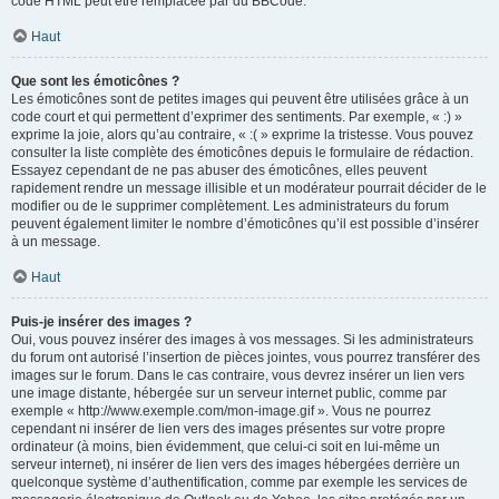
code HTML peut être remplacée par du BBCode.
Haut
Que sont les émoticônes ?
Les émoticônes sont de petites images qui peuvent être utilisées grâce à un
code court et qui permettent d’exprimer des sentiments. Par exemple, « :) »
exprime la joie, alors qu’au contraire, « :( » exprime la tristesse. Vous pouvez
consulter la liste complète des émoticônes depuis le formulaire de rédaction.
Essayez cependant de ne pas abuser des émoticônes, elles peuvent
rapidement rendre un message illisible et un modérateur pourrait décider de le
modifier ou de le supprimer complètement. Les administrateurs du forum
peuvent également limiter le nombre d’émoticônes qu’il est possible d’insérer
à un message.
Haut
Puis-je insérer des images ?
Oui, vous pouvez insérer des images à vos messages. Si les administrateurs
du forum ont autorisé l’insertion de pièces jointes, vous pourrez transférer des
images sur le forum. Dans le cas contraire, vous devrez insérer un lien vers
une image distante, hébergée sur un serveur internet public, comme par
exemple « http://www.exemple.com/mon-image.gif ». Vous ne pourrez
cependant ni insérer de lien vers des images présentes sur votre propre
ordinateur (à moins, bien évidemment, que celui-ci soit en lui-même un
serveur internet), ni insérer de lien vers des images hébergées derrière un
quelconque système d’authentification, comme par exemple les services de