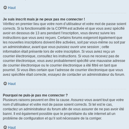
Haut
Je suis inscrit mais je ne peux pas me connecter !
Vérifiez en premier lieu que votre nom d’utilisateur et votre mot de passe soient
corrects. Si la fonctionnalité de la COPPA est activée et que vous avez spécifié
avoir en dessous de 13 ans pendant l’inscription, vous devrez suivre les
instructions que vous avez reçues. Certains forums exigeront également que
les nouvelles inscriptions doivent être activées, soit par vous-même ou soit par
un administrateur, avant que vous puissiez ouvrir une session ; cette
information était présente lors de votre inscription. Si vous aviez reçu un
courrier électronique, consultez les instructions. Si vous ne recevez pas de
courrier électronique, vous avez probablement spécifié une mauvaise adresse
de courrier électronique ou le courrier électronique a été filtré en tant que
pourriel. Si vous êtes certain que l’adresse de courrier électronique que vous
avez spécifiée était correcte, essayez de contacter un administrateur du forum.
Haut
Pourquoi ne puis-je pas me connecter ?
Plusieurs raisons peuvent en être la cause. Assurez-vous avant tout que votre
nom d’utilisateur et votre mot de passe soient corrects. Si tel est le cas,
contactez un administrateur du forum afin de vous assurer de ne pas avoir été
banni. Il est également possible que le propriétaire du site internet ait un
problème de configuration et qu’il soit nécessaire de la corriger.
Haut