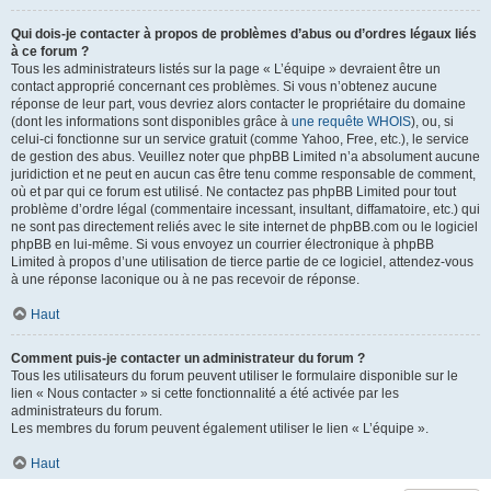
Qui dois-je contacter à propos de problèmes d’abus ou d’ordres légaux liés
à ce forum ?
Tous les administrateurs listés sur la page « L’équipe » devraient être un
contact approprié concernant ces problèmes. Si vous n’obtenez aucune
réponse de leur part, vous devriez alors contacter le propriétaire du domaine
(dont les informations sont disponibles grâce à
une requête WHOIS
), ou, si
celui-ci fonctionne sur un service gratuit (comme Yahoo, Free, etc.), le service
de gestion des abus. Veuillez noter que phpBB Limited n’a absolument aucune
juridiction et ne peut en aucun cas être tenu comme responsable de comment,
où et par qui ce forum est utilisé. Ne contactez pas phpBB Limited pour tout
problème d’ordre légal (commentaire incessant, insultant, diffamatoire, etc.) qui
ne sont pas directement reliés avec le site internet de phpBB.com ou le logiciel
phpBB en lui-même. Si vous envoyez un courrier électronique à phpBB
Limited à propos d’une utilisation de tierce partie de ce logiciel, attendez-vous
à une réponse laconique ou à ne pas recevoir de réponse.
Haut
Comment puis-je contacter un administrateur du forum ?
Tous les utilisateurs du forum peuvent utiliser le formulaire disponible sur le
lien « Nous contacter » si cette fonctionnalité a été activée par les
administrateurs du forum.
Les membres du forum peuvent également utiliser le lien « L’équipe ».
Haut