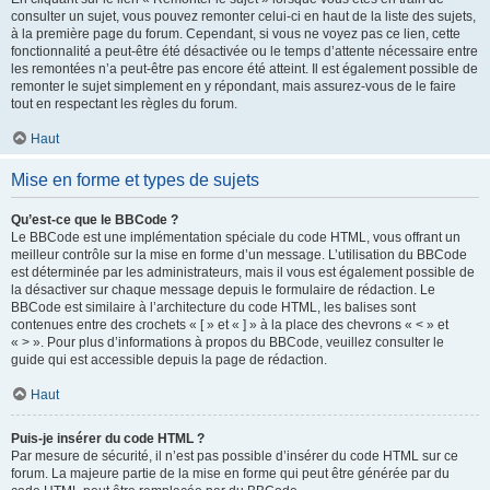
consulter un sujet, vous pouvez remonter celui-ci en haut de la liste des sujets,
à la première page du forum. Cependant, si vous ne voyez pas ce lien, cette
fonctionnalité a peut-être été désactivée ou le temps d’attente nécessaire entre
les remontées n’a peut-être pas encore été atteint. Il est également possible de
remonter le sujet simplement en y répondant, mais assurez-vous de le faire
tout en respectant les règles du forum.
Haut
Mise en forme et types de sujets
Qu’est-ce que le BBCode ?
Le BBCode est une implémentation spéciale du code HTML, vous offrant un
meilleur contrôle sur la mise en forme d’un message. L’utilisation du BBCode
est déterminée par les administrateurs, mais il vous est également possible de
la désactiver sur chaque message depuis le formulaire de rédaction. Le
BBCode est similaire à l’architecture du code HTML, les balises sont
contenues entre des crochets « [ » et « ] » à la place des chevrons « < » et
« > ». Pour plus d’informations à propos du BBCode, veuillez consulter le
guide qui est accessible depuis la page de rédaction.
Haut
Puis-je insérer du code HTML ?
Par mesure de sécurité, il n’est pas possible d’insérer du code HTML sur ce
forum. La majeure partie de la mise en forme qui peut être générée par du