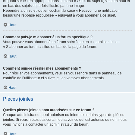
cliquant sur le lien approprié dans le menu « Outils du sujet », situé en haut et
en bas des sujets et parfois illustré par une image.
Répondre à un sujet tout en cochant la case « Recevoir une notification
lorsqu’une réponse est publiée » équivaut à vous abonner à ce sujet.
Haut
Comment puis-je m’abonner à un forum spécifique ?
Vous pouvez vous abonner à un forum spécifique en cliquant sur le lien
« S’abonner au forum » situé en bas de la page du forum.
Haut
Comment puis-je résilier mes abonnements ?
Pour résilier vos abonnements, veuillez vous rendre dans le panneau de
contrôle de l’utilisateur et suivre le lien vers vos abonnements.
Haut
Pièces jointes
Quelles pièces jointes sont autorisées sur ce forum ?
Chaque administrateur peut autoriser ou interdire certains types de pièces
jointes. Si vous n’êtes pas certain de savoir ce qui est autorisé ou non, nous
vous invitons à contacter un administrateur du forum.
Haut