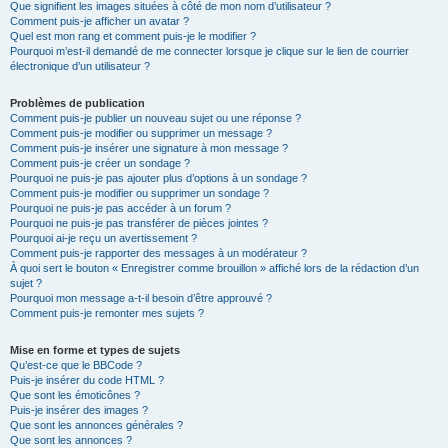
Que signifient les images situées à côté de mon nom d’utilisateur ?
Comment puis-je afficher un avatar ?
Quel est mon rang et comment puis-je le modifier ?
Pourquoi m’est-il demandé de me connecter lorsque je clique sur le lien de courrier
électronique d’un utilisateur ?
Problèmes de publication
Comment puis-je publier un nouveau sujet ou une réponse ?
Comment puis-je modifier ou supprimer un message ?
Comment puis-je insérer une signature à mon message ?
Comment puis-je créer un sondage ?
Pourquoi ne puis-je pas ajouter plus d’options à un sondage ?
Comment puis-je modifier ou supprimer un sondage ?
Pourquoi ne puis-je pas accéder à un forum ?
Pourquoi ne puis-je pas transférer de pièces jointes ?
Pourquoi ai-je reçu un avertissement ?
Comment puis-je rapporter des messages à un modérateur ?
À quoi sert le bouton « Enregistrer comme brouillon » affiché lors de la rédaction d’un
sujet ?
Pourquoi mon message a-t-il besoin d’être approuvé ?
Comment puis-je remonter mes sujets ?
Mise en forme et types de sujets
Qu’est-ce que le BBCode ?
Puis-je insérer du code HTML ?
Que sont les émoticônes ?
Puis-je insérer des images ?
Que sont les annonces générales ?
Que sont les annonces ?