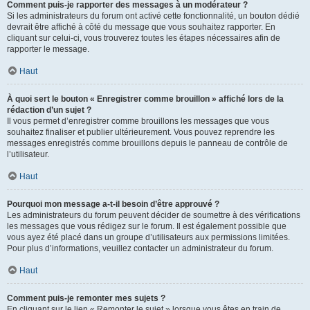
Comment puis-je rapporter des messages à un modérateur ?
Si les administrateurs du forum ont activé cette fonctionnalité, un bouton dédié
devrait être affiché à côté du message que vous souhaitez rapporter. En
cliquant sur celui-ci, vous trouverez toutes les étapes nécessaires afin de
rapporter le message.
Haut
À quoi sert le bouton « Enregistrer comme brouillon » affiché lors de la
rédaction d’un sujet ?
Il vous permet d’enregistrer comme brouillons les messages que vous
souhaitez finaliser et publier ultérieurement. Vous pouvez reprendre les
messages enregistrés comme brouillons depuis le panneau de contrôle de
l’utilisateur.
Haut
Pourquoi mon message a-t-il besoin d’être approuvé ?
Les administrateurs du forum peuvent décider de soumettre à des vérifications
les messages que vous rédigez sur le forum. Il est également possible que
vous ayez été placé dans un groupe d’utilisateurs aux permissions limitées.
Pour plus d’informations, veuillez contacter un administrateur du forum.
Haut
Comment puis-je remonter mes sujets ?
En cliquant sur le lien « Remonter le sujet » lorsque vous êtes en train de