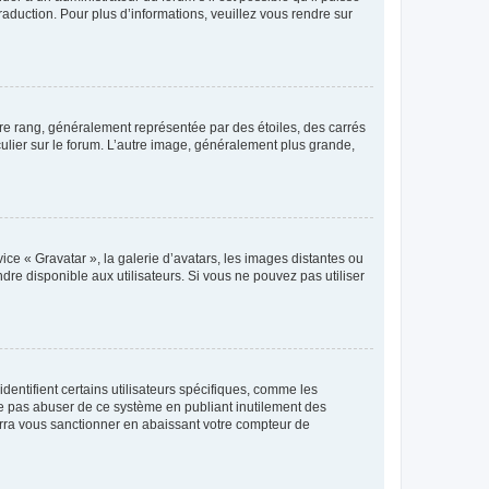
raduction. Pour plus d’informations, veuillez vous rendre sur
tre rang, généralement représentée par des étoiles, des carrés
culier sur le forum. L’autre image, généralement plus grande,
ice « Gravatar », la galerie d’avatars, les images distantes ou
dre disponible aux utilisateurs. Si vous ne pouvez pas utiliser
entifient certains utilisateurs spécifiques, comme les
ne pas abuser de ce système en publiant inutilement des
rra vous sanctionner en abaissant votre compteur de