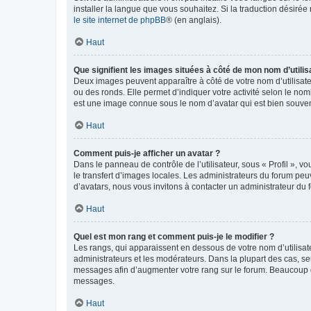
installer la langue que vous souhaitez. Si la traduction désirée
le site internet de phpBB
® (en anglais).
Haut
Que signifient les images situées à côté de mon nom d’utilis
Deux images peuvent apparaître à côté de votre nom d’utilisate
ou des ronds. Elle permet d’indiquer votre activité selon le no
est une image connue sous le nom d’avatar qui est bien souvent
Haut
Comment puis-je afficher un avatar ?
Dans le panneau de contrôle de l’utilisateur, sous « Profil », v
le transfert d’images locales. Les administrateurs du forum peuv
d’avatars, nous vous invitons à contacter un administrateur du 
Haut
Quel est mon rang et comment puis-je le modifier ?
Les rangs, qui apparaissent en dessous de votre nom d’utilisate
administrateurs et les modérateurs. Dans la plupart des cas, s
messages afin d’augmenter votre rang sur le forum. Beaucoup 
messages.
Haut