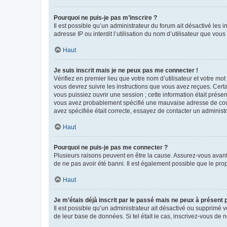
Pourquoi ne puis-je pas m’inscrire ?
Il est possible qu’un administrateur du forum ait désactivé les 
adresse IP ou interdit l’utilisation du nom d’utilisateur que vou
Haut
Je suis inscrit mais je ne peux pas me connecter !
Vérifiez en premier lieu que votre nom d’utilisateur et votre mo
vous devrez suivre les instructions que vous avez reçues. Cert
vous puissiez ouvrir une session ; cette information était présen
vous avez probablement spécifié une mauvaise adresse de courrie
avez spécifiée était correcte, essayez de contacter un administ
Haut
Pourquoi ne puis-je pas me connecter ?
Plusieurs raisons peuvent en être la cause. Assurez-vous avant t
de ne pas avoir été banni. Il est également possible que le propr
Haut
Je m’étais déjà inscrit par le passé mais ne peux à présent
Il est possible qu’un administrateur ait désactivé ou supprimé 
de leur base de données. Si tel était le cas, inscrivez-vous de