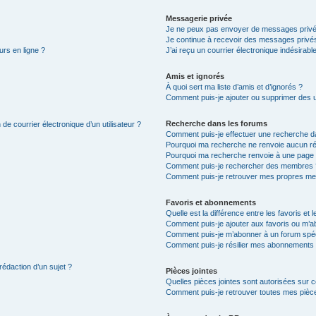
Messagerie privée
Je ne peux pas envoyer de messages privé
Je continue à recevoir des messages privés 
urs en ligne ?
J’ai reçu un courrier électronique indésirabl
Amis et ignorés
À quoi sert ma liste d’amis et d’ignorés ?
Comment puis-je ajouter ou supprimer des uti
Recherche dans les forums
de courrier électronique d’un utilisateur ?
Comment puis-je effectuer une recherche d
Pourquoi ma recherche ne renvoie aucun ré
Pourquoi ma recherche renvoie à une page 
Comment puis-je rechercher des membres 
Comment puis-je retrouver mes propres me
Favoris et abonnements
Quelle est la différence entre les favoris e
Comment puis-je ajouter aux favoris ou m’ab
Comment puis-je m’abonner à un forum spéc
Comment puis-je résilier mes abonnements
rédaction d’un sujet ?
Pièces jointes
Quelles pièces jointes sont autorisées sur 
Comment puis-je retrouver toutes mes pièce