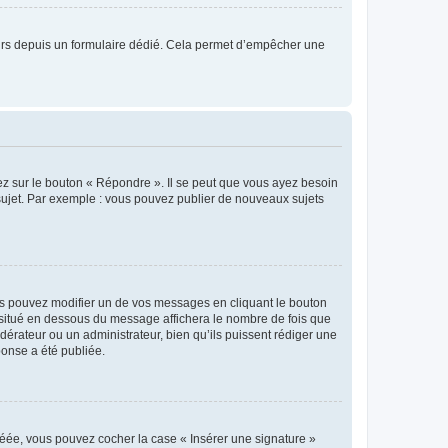
sateurs depuis un formulaire dédié. Cela permet d’empêcher une
ez sur le bouton « Répondre ». Il se peut que vous ayez besoin
 sujet. Par exemple : vous pouvez publier de nouveaux sujets
s pouvez modifier un de vos messages en cliquant le bouton
e situé en dessous du message affichera le nombre de fois que
modérateur ou un administrateur, bien qu’ils puissent rédiger une
ponse a été publiée.
réée, vous pouvez cocher la case « Insérer une signature »