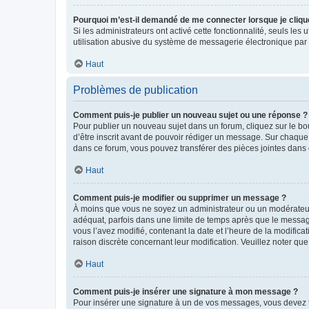
Pourquoi m’est-il demandé de me connecter lorsque je clique s
Si les administrateurs ont activé cette fonctionnalité, seuls le
utilisation abusive du système de messagerie électronique par d
Haut
Problèmes de publication
Comment puis-je publier un nouveau sujet ou une réponse ?
Pour publier un nouveau sujet dans un forum, cliquez sur le b
d’être inscrit avant de pouvoir rédiger un message. Sur chaque
dans ce forum, vous pouvez transférer des pièces jointes dans 
Haut
Comment puis-je modifier ou supprimer un message ?
À moins que vous ne soyez un administrateur ou un modérateu
adéquat, parfois dans une limite de temps après que le message
vous l’avez modifié, contenant la date et l’heure de la modificat
raison discrète concernant leur modification. Veuillez noter q
Haut
Comment puis-je insérer une signature à mon message ?
Pour insérer une signature à un de vos messages, vous devez to