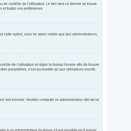
de contrôle de l’utilisateur. Le lien vers ce dernier se trouve
s et toutes vos préférences.
ez cette option, vous ne serez visible que des administrateurs,
ntrôle de l’utilisateur et régler le fuseau horaire afin de trouver
es paramètres, n’est accessible qu’aux utilisateurs inscrits.
ur soit erronée. Veuillez contacter un administrateur afin de lui
der à un administrateur du forum s’il est possible qu’il puisse