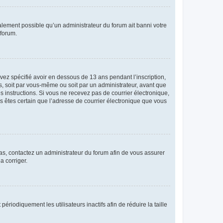
galement possible qu’un administrateur du forum ait banni votre
 forum.
avez spécifié avoir en dessous de 13 ans pendant l’inscription,
s, soit par vous-même ou soit par un administrateur, avant que
es instructions. Si vous ne recevez pas de courrier électronique,
us êtes certain que l’adresse de courrier électronique que vous
 cas, contactez un administrateur du forum afin de vous assurer
a corriger.
iodiquement les utilisateurs inactifs afin de réduire la taille