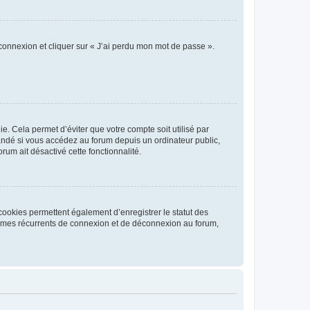
 connexion et cliquer sur « J’ai perdu mon mot de passe ».
. Cela permet d’éviter que votre compte soit utilisé par
andé si vous accédez au forum depuis un ordinateur public,
rum ait désactivé cette fonctionnalité.
cookies permettent également d’enregistrer le statut des
blèmes récurrents de connexion et de déconnexion au forum,