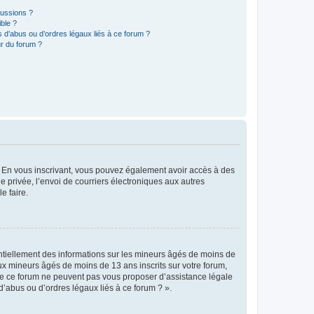
cussions ?
ible ?
 d’abus ou d’ordres légaux liés à ce forum ?
r du forum ?
ts. En vous inscrivant, vous pouvez également avoir accès à des
ie privée, l’envoi de courriers électroniques aux autres
e faire.
entiellement des informations sur les mineurs âgés de moins de
x mineurs âgés de moins de 13 ans inscrits sur votre forum,
 de ce forum ne peuvent pas vous proposer d’assistance légale
d’abus ou d’ordres légaux liés à ce forum ? ».