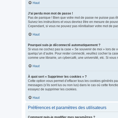
Haut
J’ai perdu mon mot de passe !
Pas de panique ! Bien que votre mot de passe ne puisse pas être
Suivez les instructions et vous devriez être en mesure de pou
Cependant, si vous ne pouvez pas réinitialiser votre mot de pa
Haut
Pourquoi suis-je déconnecté automatiquement ?
Si vous ne cochez pas la case « Se souvenir de moi » lors de v
quelqu’un d’autre. Pour rester connecté, veuillez cocher la ca
comme une librairie, un cybercafé, une université, etc. Si vous n
Haut
À quoi sert « Supprimer les cookies » ?
Cette option vous permet d’effacer tous les cookies générés par
messages (s’ils sont lus ou non lus) dans le cas où cette fonc
essayez de supprimer les cookies.
Haut
Préférences et paramètres des utilisateurs
Comment puis-je modifier mes paramètres ?