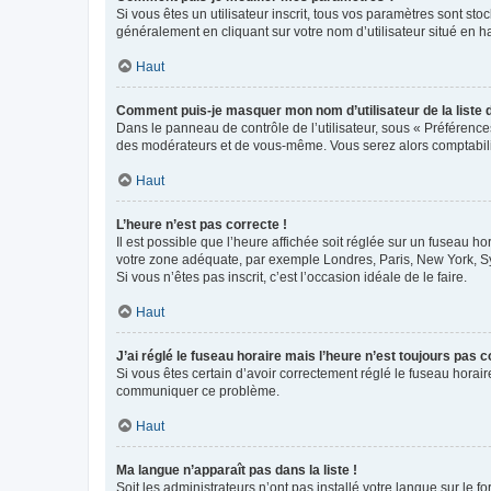
Si vous êtes un utilisateur inscrit, tous vos paramètres sont st
généralement en cliquant sur votre nom d’utilisateur situé en 
Haut
Comment puis-je masquer mon nom d’utilisateur de la liste de
Dans le panneau de contrôle de l’utilisateur, sous « Préférence
des modérateurs et de vous-même. Vous serez alors comptabilis
Haut
L’heure n’est pas correcte !
Il est possible que l’heure affichée soit réglée sur un fuseau hor
votre zone adéquate, par exemple Londres, Paris, New York, Sydn
Si vous n’êtes pas inscrit, c’est l’occasion idéale de le faire.
Haut
J’ai réglé le fuseau horaire mais l’heure n’est toujours pas c
Si vous êtes certain d’avoir correctement réglé le fuseau horaire
communiquer ce problème.
Haut
Ma langue n’apparaît pas dans la liste !
Soit les administrateurs n’ont pas installé votre langue sur le f