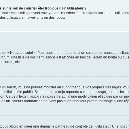
ur le lien de courrier électronique d’un utilisateur ?
s utilisateurs inscrits peuvent envoyer des courriers électroniques aux autres utili
es utilisateurs malveillants ou des robots.
outon « Nouveau sujet ». Pour publier une réponse à un sujet ou un message, cliqu
 forum, une liste de vos permissions est affichée en bas de l’écran du forum ou du
ce forum, etc.
r du forum, vous ne pouvez modifier ou supprimer que vos propres messages. Vou
 initial ait été publié. Si quelqu’un a déjà répondu à votre message, un petit text
ion. Ce petit texte n’apparaîtra pas s’il s’agit d’une modification effectuée par un 
ue les utilisateurs normaux ne peuvent pas supprimer leur propre message si une ré
ut d’abord en créer une depuis le panneau de contrôle de l’utilisateur. Une fois c