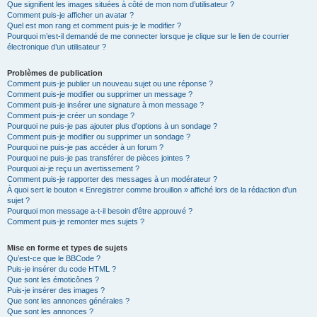
Que signifient les images situées à côté de mon nom d’utilisateur ?
Comment puis-je afficher un avatar ?
Quel est mon rang et comment puis-je le modifier ?
Pourquoi m’est-il demandé de me connecter lorsque je clique sur le lien de courrier
électronique d’un utilisateur ?
Problèmes de publication
Comment puis-je publier un nouveau sujet ou une réponse ?
Comment puis-je modifier ou supprimer un message ?
Comment puis-je insérer une signature à mon message ?
Comment puis-je créer un sondage ?
Pourquoi ne puis-je pas ajouter plus d’options à un sondage ?
Comment puis-je modifier ou supprimer un sondage ?
Pourquoi ne puis-je pas accéder à un forum ?
Pourquoi ne puis-je pas transférer de pièces jointes ?
Pourquoi ai-je reçu un avertissement ?
Comment puis-je rapporter des messages à un modérateur ?
À quoi sert le bouton « Enregistrer comme brouillon » affiché lors de la rédaction d’un
sujet ?
Pourquoi mon message a-t-il besoin d’être approuvé ?
Comment puis-je remonter mes sujets ?
Mise en forme et types de sujets
Qu’est-ce que le BBCode ?
Puis-je insérer du code HTML ?
Que sont les émoticônes ?
Puis-je insérer des images ?
Que sont les annonces générales ?
Que sont les annonces ?