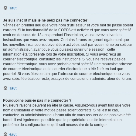
Haut
Je suis inscrit mais je ne peux pas me connecter !
Vérifiez en premier lieu que votre nom d’utilisateur et votre mot de passe soient
corrects. Si la fonctionnalité de la COPPA est activée et que vous avez spécifié
avoir en dessous de 13 ans pendant l’inscription, vous devrez suivre les
instructions que vous avez reçues. Certains forums exigeront également que
les nouvelles inscriptions doivent être activées, soit par vous-même ou soit par
un administrateur, avant que vous puissiez ouvrir une session ; cette
information était présente lors de votre inscription. Si vous aviez reçu un
courrier électronique, consultez les instructions. Si vous ne recevez pas de
courrier électronique, vous avez probablement spécifié une mauvaise adresse
de courrier électronique ou le courrier électronique a été filtré en tant que
pourriel. Si vous êtes certain que l’adresse de courrier électronique que vous
avez spécifiée était correcte, essayez de contacter un administrateur du forum.
Haut
Pourquoi ne puis-je pas me connecter ?
Plusieurs raisons peuvent en être la cause. Assurez-vous avant tout que votre
nom d’utilisateur et votre mot de passe soient corrects. Si tel est le cas,
contactez un administrateur du forum afin de vous assurer de ne pas avoir été
banni. Il est également possible que le propriétaire du site internet ait un
problème de configuration et qu’il soit nécessaire de la corriger.
Haut