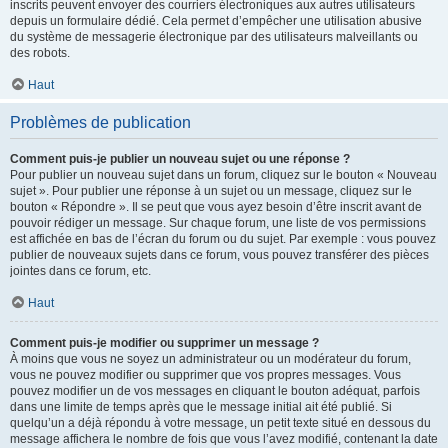
inscrits peuvent envoyer des courriers électroniques aux autres utilisateurs
depuis un formulaire dédié. Cela permet d’empêcher une utilisation abusive
du système de messagerie électronique par des utilisateurs malveillants ou
des robots.
Haut
Problèmes de publication
Comment puis-je publier un nouveau sujet ou une réponse ?
Pour publier un nouveau sujet dans un forum, cliquez sur le bouton « Nouveau
sujet ». Pour publier une réponse à un sujet ou un message, cliquez sur le
bouton « Répondre ». Il se peut que vous ayez besoin d’être inscrit avant de
pouvoir rédiger un message. Sur chaque forum, une liste de vos permissions
est affichée en bas de l’écran du forum ou du sujet. Par exemple : vous pouvez
publier de nouveaux sujets dans ce forum, vous pouvez transférer des pièces
jointes dans ce forum, etc.
Haut
Comment puis-je modifier ou supprimer un message ?
À moins que vous ne soyez un administrateur ou un modérateur du forum,
vous ne pouvez modifier ou supprimer que vos propres messages. Vous
pouvez modifier un de vos messages en cliquant le bouton adéquat, parfois
dans une limite de temps après que le message initial ait été publié. Si
quelqu’un a déjà répondu à votre message, un petit texte situé en dessous du
message affichera le nombre de fois que vous l’avez modifié, contenant la date