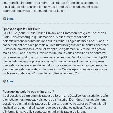
courriers électroniques aux autres utilisateurs, l’adhésion à un groupe
d’utilisateurs, etc. L’inscription ne vous prend qu’un court instant, c’est
pourquoi nous vous recommandons de le faire.
Haut
Qu’est-ce que la COPPA ?
La COPPA (pour « Child Online Privacy and Protection Act ») est une loi des
États-Unis d’Amérique qui demande aux sites internet collectant
potentiellement des informations sur les mineurs âgés de moins de 13 ans un
consentement écrit des parents ou des tuteurs légaux des mineurs concernés.
Si vous ne savez pas si cette loi s’applique également aux mineurs âgés de
moins de 13 ans inscrits sur votre forum, nous vous conseillons de contacter
un conseiller juridique qui pourra vous renseigner. Veuillez noter que phpBB
Limited et que les propriétaires de ce forum ne peuvent pas vous proposer
d’assistance légale et ne doivent donc pas être contactés à ce sujet, excepté
lorsque l’assistance porte sur la question « Qui dois-je contacter à propos de
problèmes d’abus ou d’ordres légaux liés à ce forum ? ».
Haut
Pourquoi ne puis-je pas m’inscrire ?
Il est possible qu’un administrateur du forum ait désactivé les inscriptions afin
d’empêcher les nouveaux visiteurs de s’inscrire. De même, il est également
possible qu’un administrateur du forum ait banni votre adresse IP ou interdit
l’utilisation du nom d’utilisateur que vous souhaitez utiliser. Pour plus
d’informations, veuillez contacter un administrateur du forum.