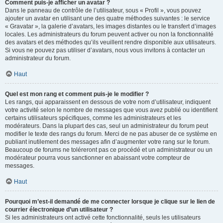
Comment puis-je afficher un avatar ?
Dans le panneau de contrôle de l’utilisateur, sous « Profil », vous pouvez
ajouter un avatar en utilisant une des quatre méthodes suivantes : le service
« Gravatar », la galerie d’avatars, les images distantes ou le transfert d’images
locales. Les administrateurs du forum peuvent activer ou non la fonctionnalité
des avatars et des méthodes qu’ils veuillent rendre disponible aux utilisateurs.
Si vous ne pouvez pas utiliser d’avatars, nous vous invitons à contacter un
administrateur du forum.
Haut
Quel est mon rang et comment puis-je le modifier ?
Les rangs, qui apparaissent en dessous de votre nom d’utilisateur, indiquent
votre activité selon le nombre de messages que vous avez publié ou identifient
certains utilisateurs spécifiques, comme les administrateurs et les
modérateurs. Dans la plupart des cas, seul un administrateur du forum peut
modifier le texte des rangs du forum. Merci de ne pas abuser de ce système en
publiant inutilement des messages afin d’augmenter votre rang sur le forum.
Beaucoup de forums ne toléreront pas ce procédé et un administrateur ou un
modérateur pourra vous sanctionner en abaissant votre compteur de
messages.
Haut
Pourquoi m’est-il demandé de me connecter lorsque je clique sur le lien de
courrier électronique d’un utilisateur ?
Si les administrateurs ont activé cette fonctionnalité, seuls les utilisateurs