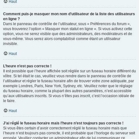
Haut
Comment puis-je masquer mon nom d’utilisateur de la liste des utilisateurs
en ligne ?
Dans le panneau de contrôle de l’utilisateur, sous « Préférences du forum »,
vous trouverez l’option « Masquer mon statut en ligne ». Si vous activez cette
option, vous ne serez visible que des administrateurs, des modérateurs et de
vous-même. Vous serez alors comptabilisé comme étant un utilisateur
invisible.
Haut
L’heure n’est pas correcte !
Il est possible que l’heure affichée soit réglée sur un fuseau horaire différent du
vôtre. Si tel était le cas, veuillez vous rendre dans le panneau de contrôle de
l’utilisateur et régler le fuseau horaire afin de trouver votre zone adéquate, par
exemple Londres, Paris, New York, Sydney, etc. Veuillez noter que le réglage
du fuseau horaire, comme la plupart des autres paramètres, n’est accessible
qu’aux utilisateurs inscrits. Si vous n’êtes pas inscrit, c’est l’occasion idéale de
le faire.
Haut
J’ai réglé le fuseau horaire mais l’heure n’est toujours pas correcte !
Si vous êtes certain d’avoir correctement réglé le fuseau horaire mais que
l’heure n’est toujours pas correcte, il est probable que l’horloge du serveur soit
erronée. Veuillez contacter un administrateur afin de lui communiquer ce