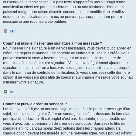
et l’heure de la modification. Ce petit texte n’apparaîtra pas s’il s’agit d’une
modification effectuée par un modérateur ou un administrateur, bien qu’ils
puissent rédiger une raison discrète concernant leur modification. Veuillez
noter que les utilisateurs normaux ne peuvent pas supprimer leur propre
message si une réponse a été publiée.
Haut
Comment puis-je insérer une signature à mon message ?
Pour insérer une signature à un de vos messages, vous devez tout d’abord en
créer une depuis le panneau de contrôle de l’utilisateur. Une fois créée, vous
pouvez cocher la case « Insérer une signature » depuis le formulaire de
rédaction afin d’insérer votre signature. Vous pouvez également ajouter une
signature qui sera insérée à tous vos messages en cochant la case appropriée
dans le panneau de contrôle de l’utilisateur. Si vous choisissez cette dernière
option, il ne vous sera plus utile de spécifier sur chaque message votre souhait
d’insérer votre signature.
Haut
Comment puis-je créer un sondage ?
Lorsque vous rédigez un nouveau sujet ou modifiez le premier message d’un
sujet, cliquez sur l’onglet « Créer un sondage » situé en-dessous du formulaire
principal de rédaction. Si cet onglet n’est pas disponible, il est probable que
vous n’ayez pas la permission de créer des sondages. Saisissez le titre du
sondage en incluant au moins deux options dans les champs adéquats,
chaque option devant être insérée sur une nouvelle ligne. Vous pouvez définir