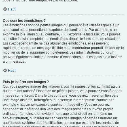
code HTML peut être remplacée par du BBCode.
Haut
Que sont les émoticônes ?
Les émoticônes sont de petites images qui peuvent être utilisées grâce à un
code court et qui permettent d’exprimer des sentiments. Par exemple, « :) »
exprime la joie, alors qu’au contraire, « :( » exprime la tristesse. Vous pouvez
consulter la liste complète des émoticônes depuis le formulaire de rédaction.
Essayez cependant de ne pas abuser des émoticônes, elles peuvent
rapidement rendre un message illisible et un modérateur pourrait décider de le
modifier ou de le supprimer complètement. Les administrateurs du forum
peuvent également limiter le nombre d’émoticônes qu’il est possible d’insérer
à un message.
Haut
Puis-je insérer des images ?
Oui, vous pouvez insérer des images à vos messages. Si les administrateurs
du forum ont autorisé l’insertion de pièces jointes, vous pourrez transférer des
images sur le forum. Dans le cas contraire, vous devrez insérer un lien vers
une image distante, hébergée sur un serveur internet public, comme par
exemple « http://www.exemple.com/mon-image.gif ». Vous ne pourrez
cependant ni insérer de lien vers des images présentes sur votre propre
ordinateur (à moins, bien évidemment, que celui-ci soit en lui-même un
serveur internet), ni insérer de lien vers des images hébergées derrière un
quelconque système d’authentification, comme par exemple les services de