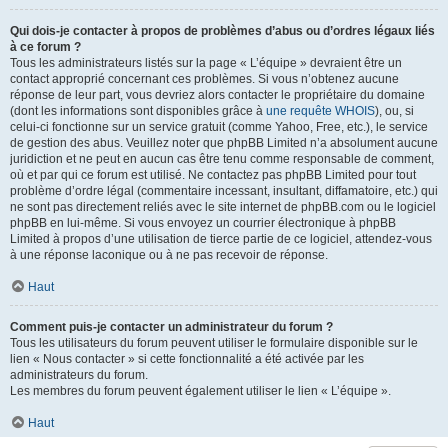
Qui dois-je contacter à propos de problèmes d’abus ou d’ordres légaux liés
à ce forum ?
Tous les administrateurs listés sur la page « L’équipe » devraient être un
contact approprié concernant ces problèmes. Si vous n’obtenez aucune
réponse de leur part, vous devriez alors contacter le propriétaire du domaine
(dont les informations sont disponibles grâce à
une requête WHOIS
), ou, si
celui-ci fonctionne sur un service gratuit (comme Yahoo, Free, etc.), le service
de gestion des abus. Veuillez noter que phpBB Limited n’a absolument aucune
juridiction et ne peut en aucun cas être tenu comme responsable de comment,
où et par qui ce forum est utilisé. Ne contactez pas phpBB Limited pour tout
problème d’ordre légal (commentaire incessant, insultant, diffamatoire, etc.) qui
ne sont pas directement reliés avec le site internet de phpBB.com ou le logiciel
phpBB en lui-même. Si vous envoyez un courrier électronique à phpBB
Limited à propos d’une utilisation de tierce partie de ce logiciel, attendez-vous
à une réponse laconique ou à ne pas recevoir de réponse.
Haut
Comment puis-je contacter un administrateur du forum ?
Tous les utilisateurs du forum peuvent utiliser le formulaire disponible sur le
lien « Nous contacter » si cette fonctionnalité a été activée par les
administrateurs du forum.
Les membres du forum peuvent également utiliser le lien « L’équipe ».
Haut