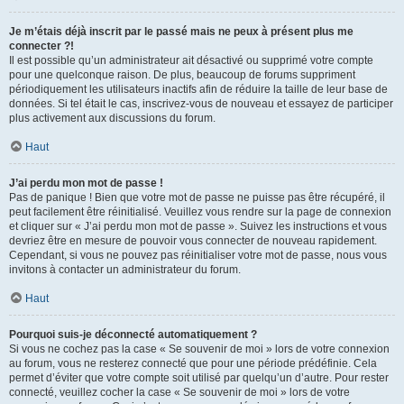
Je m’étais déjà inscrit par le passé mais ne peux à présent plus me
connecter ?!
Il est possible qu’un administrateur ait désactivé ou supprimé votre compte
pour une quelconque raison. De plus, beaucoup de forums suppriment
périodiquement les utilisateurs inactifs afin de réduire la taille de leur base de
données. Si tel était le cas, inscrivez-vous de nouveau et essayez de participer
plus activement aux discussions du forum.
Haut
J’ai perdu mon mot de passe !
Pas de panique ! Bien que votre mot de passe ne puisse pas être récupéré, il
peut facilement être réinitialisé. Veuillez vous rendre sur la page de connexion
et cliquer sur « J’ai perdu mon mot de passe ». Suivez les instructions et vous
devriez être en mesure de pouvoir vous connecter de nouveau rapidement.
Cependant, si vous ne pouvez pas réinitialiser votre mot de passe, nous vous
invitons à contacter un administrateur du forum.
Haut
Pourquoi suis-je déconnecté automatiquement ?
Si vous ne cochez pas la case « Se souvenir de moi » lors de votre connexion
au forum, vous ne resterez connecté que pour une période prédéfinie. Cela
permet d’éviter que votre compte soit utilisé par quelqu’un d’autre. Pour rester
connecté, veuillez cocher la case « Se souvenir de moi » lors de votre