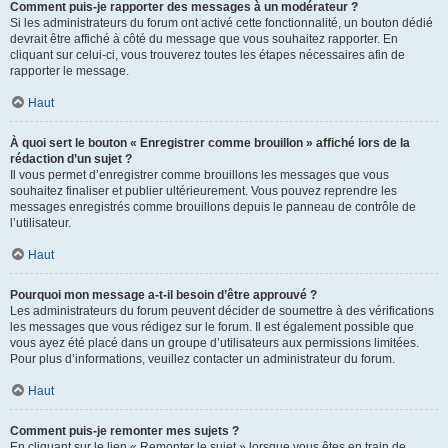
Comment puis-je rapporter des messages à un modérateur ?
Si les administrateurs du forum ont activé cette fonctionnalité, un bouton dédié
devrait être affiché à côté du message que vous souhaitez rapporter. En
cliquant sur celui-ci, vous trouverez toutes les étapes nécessaires afin de
rapporter le message.
Haut
À quoi sert le bouton « Enregistrer comme brouillon » affiché lors de la
rédaction d’un sujet ?
Il vous permet d’enregistrer comme brouillons les messages que vous
souhaitez finaliser et publier ultérieurement. Vous pouvez reprendre les
messages enregistrés comme brouillons depuis le panneau de contrôle de
l’utilisateur.
Haut
Pourquoi mon message a-t-il besoin d’être approuvé ?
Les administrateurs du forum peuvent décider de soumettre à des vérifications
les messages que vous rédigez sur le forum. Il est également possible que
vous ayez été placé dans un groupe d’utilisateurs aux permissions limitées.
Pour plus d’informations, veuillez contacter un administrateur du forum.
Haut
Comment puis-je remonter mes sujets ?
En cliquant sur le lien « Remonter le sujet » lorsque vous êtes en train de