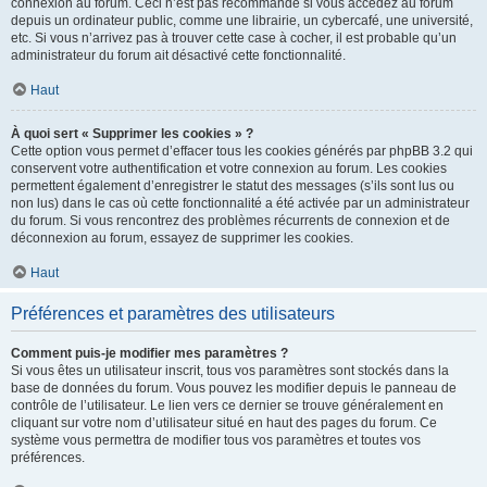
connexion au forum. Ceci n’est pas recommandé si vous accédez au forum
depuis un ordinateur public, comme une librairie, un cybercafé, une université,
etc. Si vous n’arrivez pas à trouver cette case à cocher, il est probable qu’un
administrateur du forum ait désactivé cette fonctionnalité.
Haut
À quoi sert « Supprimer les cookies » ?
Cette option vous permet d’effacer tous les cookies générés par phpBB 3.2 qui
conservent votre authentification et votre connexion au forum. Les cookies
permettent également d’enregistrer le statut des messages (s’ils sont lus ou
non lus) dans le cas où cette fonctionnalité a été activée par un administrateur
du forum. Si vous rencontrez des problèmes récurrents de connexion et de
déconnexion au forum, essayez de supprimer les cookies.
Haut
Préférences et paramètres des utilisateurs
Comment puis-je modifier mes paramètres ?
Si vous êtes un utilisateur inscrit, tous vos paramètres sont stockés dans la
base de données du forum. Vous pouvez les modifier depuis le panneau de
contrôle de l’utilisateur. Le lien vers ce dernier se trouve généralement en
cliquant sur votre nom d’utilisateur situé en haut des pages du forum. Ce
système vous permettra de modifier tous vos paramètres et toutes vos
préférences.