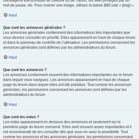
messagerie électronique de Outlook ou de Yahoo, les sites protégés par un
mot de passe, etc. Pour insérer une image, utilisez la balise BBCode « [img] ».
Haut
Que sont les annonces générales ?
Les annonces générales contiennent des informations très importantes que
vous devriez consulter en priorité. Elles apparaissent en haut de chaque forum
et dans le panneau de contrôle de l’utilisateur. Les permissions concernant les
annonces générales sont définies par les administrateurs du forum.
Haut
Que sont les annonces ?
Les annonces contiennent souvent des informations importantes sur le forum
dans lequel vous naviguez. Les annonces apparaissent en haut de chaque
page du forum dans lequel elles ont été publiées. Tout comme les annonces
générales, les permissions concernant les annonces sont définies par les
administrateurs du forum.
Haut
Que sont les notes ?
Les notes apparaissent en dessous des annonces et seulement sur la
première page du forum concerné. Elles sont souvent assez importantes et il
est recommandé de les consulter dès que vous en avez la possibilité. Tout
comme les annonces et les annonces générales, les permissions concernant