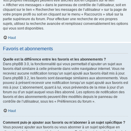
Vos propres messages peuvent être affichés soit en cliquant sur le lien
« Afficher vos messages » dans le panneau de contrôle de l’utilisateur, soit en
cliquant sur le lien « Rechercher les messages de l’utilisateur » sur la page de
votre propre profil ou soit en cliquant sur le menu « Raccourcis » situé sur la
partie supérieure du forum. Pour effectuer une recherche de vos propres
sujets, utilisez la recherche avancée et remplissez convenablement les options
qui vous sont disponibles.
Haut
Favoris et abonnements
Quelle est la différence entre les favoris et les abonnements ?
Dans phpBB 3.0, la fonctionnalité qui vous permettait d’ajouter un sujet aux
favoris était similaire à celle présente dans votre navigateur internet. Vous ne
receviez aucune notification lorsqu’un sujet ajouté aux favoris était mis à jour.
Dans phpBB 3.2, les favoris sont davantage similaires aux abonnements. Vous
pouvez à présent recevoir une notification lorsqu’un sujet ajouté aux favoris est
mis à jour. L’abonnement, quant à lui, vous préviendra de la mise à jour d’un
forum ou d’un sujet auquel vous êtes abonné. Les options de notification des
favoris et des abonnements peuvent être modifiés depuis le panneau de
contrôle de l’utilisateur, sous les « Préférences du forum ».
Haut
Comment puis-je ajouter aux favoris ou m’abonner à un sujet spécifique ?
Vous pouvez ajouter aux favoris ou vous abonner à un sujet spécifique en