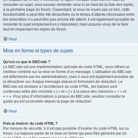
consulter un sujet, vous pouvez remonter celui-ci en haut de la liste des sujets,
à la première page du forum. Cependant, si vous ne voyez pas ce lien, cette
fonctionnalité a peut-être été désactivée ou le temps d’attente nécessaire entre
les remontées n’a peut-être pas encore été atteint. Il est également possible de
remonter le sujet simplement en y répondant, mais assurez-vous de le faire
tout en respectant les règles du forum.
Haut
Mise en forme et types de sujets
Qu’est-ce que le BBCode ?
Le BBCode est une implémentation spéciale du code HTML, vous offrant un
meilleur contrôle sur la mise en forme d’un message. L’utilisation du BBCode
est déterminée par les administrateurs, mais il vous est également possible de
la désactiver sur chaque message depuis le formulaire de rédaction. Le
BBCode est similaire à l’architecture du code HTML, les balises sont
contenues entre des crochets « [ » et « ] » à la place des chevrons « < » et
« > ». Pour plus d’informations à propos du BBCode, veuillez consulter le
guide qui est accessible depuis la page de rédaction.
Haut
Puis-je insérer du code HTML ?
Par mesure de sécurité, il n’est pas possible d’insérer du code HTML sur ce
forum. La majeure partie de la mise en forme qui peut être générée par du