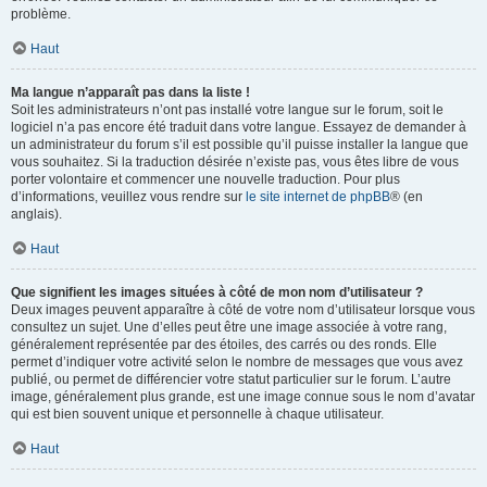
problème.
Haut
Ma langue n’apparaît pas dans la liste !
Soit les administrateurs n’ont pas installé votre langue sur le forum, soit le
logiciel n’a pas encore été traduit dans votre langue. Essayez de demander à
un administrateur du forum s’il est possible qu’il puisse installer la langue que
vous souhaitez. Si la traduction désirée n’existe pas, vous êtes libre de vous
porter volontaire et commencer une nouvelle traduction. Pour plus
d’informations, veuillez vous rendre sur
le site internet de phpBB
® (en
anglais).
Haut
Que signifient les images situées à côté de mon nom d’utilisateur ?
Deux images peuvent apparaître à côté de votre nom d’utilisateur lorsque vous
consultez un sujet. Une d’elles peut être une image associée à votre rang,
généralement représentée par des étoiles, des carrés ou des ronds. Elle
permet d’indiquer votre activité selon le nombre de messages que vous avez
publié, ou permet de différencier votre statut particulier sur le forum. L’autre
image, généralement plus grande, est une image connue sous le nom d’avatar
qui est bien souvent unique et personnelle à chaque utilisateur.
Haut