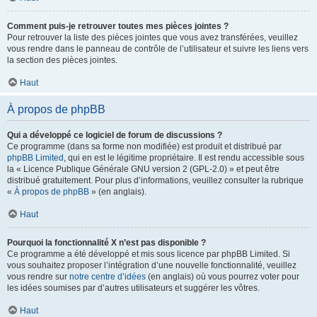
Comment puis-je retrouver toutes mes pièces jointes ?
Pour retrouver la liste des pièces jointes que vous avez transférées, veuillez
vous rendre dans le panneau de contrôle de l’utilisateur et suivre les liens vers
la section des pièces jointes.
Haut
À propos de phpBB
Qui a développé ce logiciel de forum de discussions ?
Ce programme (dans sa forme non modifiée) est produit et distribué par
phpBB Limited
, qui en est le légitime propriétaire. Il est rendu accessible sous
la « Licence Publique Générale GNU version 2 (GPL-2.0) » et peut être
distribué gratuitement. Pour plus d’informations, veuillez consulter la rubrique
«
À propos de phpBB
» (en anglais).
Haut
Pourquoi la fonctionnalité X n’est pas disponible ?
Ce programme a été développé et mis sous licence par phpBB Limited. Si
vous souhaitez proposer l’intégration d’une nouvelle fonctionnalité, veuillez
vous rendre sur
notre centre d’idées
(en anglais) où vous pourrez voter pour
les idées soumises par d’autres utilisateurs et suggérer les vôtres.
Haut