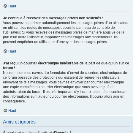
Haut
Je continue à recevoir des messages privés non sollicités !
Vous pouvez supprimer automatiquement les messages privés d’un utilisateur
en utilisant les règles de messages depuis le panneau de contrôle de
l’utilisateur. Si vous recevez des messages privés de manière abusive de la
part d’un autre utilisateur, rapportez ces messages aux modérateurs. Ils
peuvent empêcher un utilisateur d’envoyer des messages privés.
Haut
J’ai reçu un courrier électronique indésirable de la part de quelqu’un sur ce
forum !
Nous en sommes navrés. Le formulaire d’envoi de courriers électroniques de
ce forum possède des protections qui essaient de repérer les utilisateurs
envoyant de tels messages. Vous devriez envoyer par courrier électronique
une copie complète du courrier électronique que vous avez reçu à un
administrateur du forum. Il est très important d’y inclure les en-têtes contenant
des informations sur l’auteur du courrier électronique. Il pourra alors agir en
conséquence.
Haut
Amis et ignorés
À quoi sert ma liste d’amis et d’ignorés ?