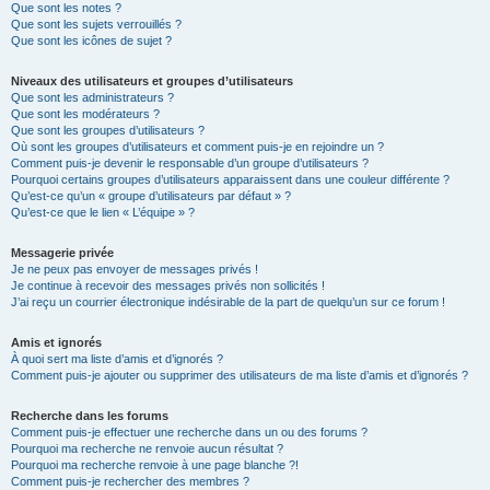
Que sont les notes ?
Que sont les sujets verrouillés ?
Que sont les icônes de sujet ?
Niveaux des utilisateurs et groupes d’utilisateurs
Que sont les administrateurs ?
Que sont les modérateurs ?
Que sont les groupes d’utilisateurs ?
Où sont les groupes d’utilisateurs et comment puis-je en rejoindre un ?
Comment puis-je devenir le responsable d’un groupe d’utilisateurs ?
Pourquoi certains groupes d’utilisateurs apparaissent dans une couleur différente ?
Qu’est-ce qu’un « groupe d’utilisateurs par défaut » ?
Qu’est-ce que le lien « L’équipe » ?
Messagerie privée
Je ne peux pas envoyer de messages privés !
Je continue à recevoir des messages privés non sollicités !
J’ai reçu un courrier électronique indésirable de la part de quelqu’un sur ce forum !
Amis et ignorés
À quoi sert ma liste d’amis et d’ignorés ?
Comment puis-je ajouter ou supprimer des utilisateurs de ma liste d’amis et d’ignorés ?
Recherche dans les forums
Comment puis-je effectuer une recherche dans un ou des forums ?
Pourquoi ma recherche ne renvoie aucun résultat ?
Pourquoi ma recherche renvoie à une page blanche ?!
Comment puis-je rechercher des membres ?