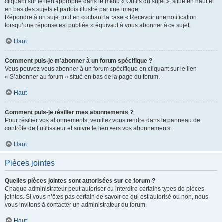
cliquant sur le lien approprié dans le menu « Outils du sujet », situé en haut et
en bas des sujets et parfois illustré par une image.
Répondre à un sujet tout en cochant la case « Recevoir une notification
lorsqu’une réponse est publiée » équivaut à vous abonner à ce sujet.
Haut
Comment puis-je m’abonner à un forum spécifique ?
Vous pouvez vous abonner à un forum spécifique en cliquant sur le lien
« S’abonner au forum » situé en bas de la page du forum.
Haut
Comment puis-je résilier mes abonnements ?
Pour résilier vos abonnements, veuillez vous rendre dans le panneau de
contrôle de l’utilisateur et suivre le lien vers vos abonnements.
Haut
Pièces jointes
Quelles pièces jointes sont autorisées sur ce forum ?
Chaque administrateur peut autoriser ou interdire certains types de pièces
jointes. Si vous n’êtes pas certain de savoir ce qui est autorisé ou non, nous
vous invitons à contacter un administrateur du forum.
Haut