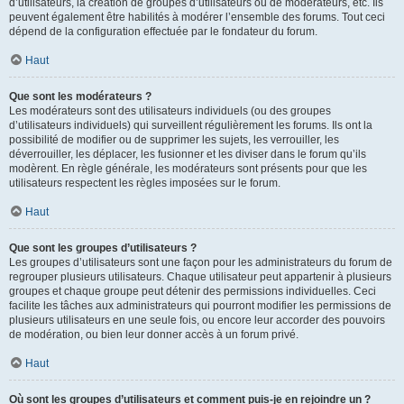
d’utilisateurs, la création de groupes d’utilisateurs ou de modérateurs, etc. Ils
peuvent également être habilités à modérer l’ensemble des forums. Tout ceci
dépend de la configuration effectuée par le fondateur du forum.
Haut
Que sont les modérateurs ?
Les modérateurs sont des utilisateurs individuels (ou des groupes
d’utilisateurs individuels) qui surveillent régulièrement les forums. Ils ont la
possibilité de modifier ou de supprimer les sujets, les verrouiller, les
déverrouiller, les déplacer, les fusionner et les diviser dans le forum qu’ils
modèrent. En règle générale, les modérateurs sont présents pour que les
utilisateurs respectent les règles imposées sur le forum.
Haut
Que sont les groupes d’utilisateurs ?
Les groupes d’utilisateurs sont une façon pour les administrateurs du forum de
regrouper plusieurs utilisateurs. Chaque utilisateur peut appartenir à plusieurs
groupes et chaque groupe peut détenir des permissions individuelles. Ceci
facilite les tâches aux administrateurs qui pourront modifier les permissions de
plusieurs utilisateurs en une seule fois, ou encore leur accorder des pouvoirs
de modération, ou bien leur donner accès à un forum privé.
Haut
Où sont les groupes d’utilisateurs et comment puis-je en rejoindre un ?