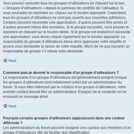
Vous pouvez consulter tous les groupes d’utilisateurs en cliquant sur le lien
« Groupes d’utilisateurs » depuis le panneau de contrôle de l’utilisateur. Si
vous souhaitez en rejoindre un, cliquez sur le bouton approprié. Cependant,
tous les groupes d’utilisateurs ne sont pas ouverts aux nouvelles adhésions.
Certains peuvent nécessiter une approbation, d’autres peuvent être privés et
d’autres peuvent même être invisibles. Si le groupe est public, vous pouvez le
rejoindre en cliquant sur le bouton dédié. Si le groupe est restreint et nécessite
une approbation, vous devez cliquer également sur le bouton approprié. Le
responsable du groupe d’utilisateurs devra alors approuver votre requête et
pourra vous demander la raison de votre requête. Merci de ne pas harceler un
responsable de groupe s’il refuse votre demande.
Haut
Comment puis-je devenir le responsable d’un groupe d’utilisateurs ?
Le responsable d’un groupe d’utilisateurs est généralement assigné lorsque
les groupes d’utilisateurs sont initialement créés par un administrateur du
forum. Si vous êtes intéressé par la création d’un groupe d’utilisateurs, votre
premier contact devrait être un administrateur. Essayez de le contacter en lui
envoyant un message privé.
Haut
Pourquoi certains groupes d’utilisateurs apparaissent dans une couleur
différente ?
Les administrateurs du forum peuvent assigner une couleur aux membres d’un
groupe d’utilisateurs afin de faciliter leur identification.