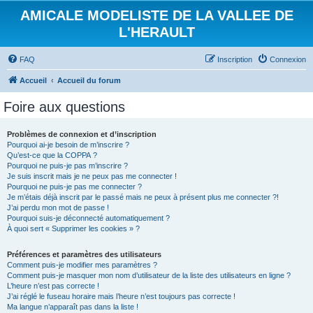
AMICALE MODELISTE DE LA VALLEE DE
L'HERAULT
FAQ
Inscription
Connexion
Accueil
Accueil du forum
Foire aux questions
Problèmes de connexion et d’inscription
Pourquoi ai-je besoin de m’inscrire ?
Qu’est-ce que la COPPA ?
Pourquoi ne puis-je pas m’inscrire ?
Je suis inscrit mais je ne peux pas me connecter !
Pourquoi ne puis-je pas me connecter ?
Je m’étais déjà inscrit par le passé mais ne peux à présent plus me connecter ?!
J’ai perdu mon mot de passe !
Pourquoi suis-je déconnecté automatiquement ?
À quoi sert « Supprimer les cookies » ?
Préférences et paramètres des utilisateurs
Comment puis-je modifier mes paramètres ?
Comment puis-je masquer mon nom d’utilisateur de la liste des utilisateurs en ligne ?
L’heure n’est pas correcte !
J’ai réglé le fuseau horaire mais l’heure n’est toujours pas correcte !
Ma langue n’apparaît pas dans la liste !