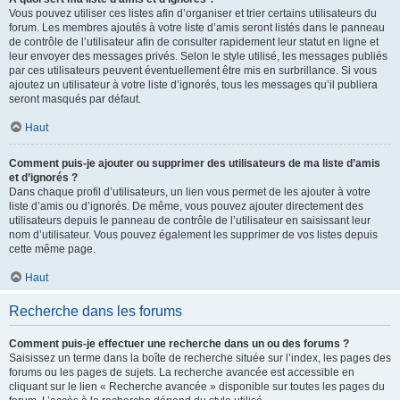
Vous pouvez utiliser ces listes afin d’organiser et trier certains utilisateurs du
forum. Les membres ajoutés à votre liste d’amis seront listés dans le panneau
de contrôle de l’utilisateur afin de consulter rapidement leur statut en ligne et
leur envoyer des messages privés. Selon le style utilisé, les messages publiés
par ces utilisateurs peuvent éventuellement être mis en surbrillance. Si vous
ajoutez un utilisateur à votre liste d’ignorés, tous les messages qu’il publiera
seront masqués par défaut.
Haut
Comment puis-je ajouter ou supprimer des utilisateurs de ma liste d’amis
et d’ignorés ?
Dans chaque profil d’utilisateurs, un lien vous permet de les ajouter à votre
liste d’amis ou d’ignorés. De même, vous pouvez ajouter directement des
utilisateurs depuis le panneau de contrôle de l’utilisateur en saisissant leur
nom d’utilisateur. Vous pouvez également les supprimer de vos listes depuis
cette même page.
Haut
Recherche dans les forums
Comment puis-je effectuer une recherche dans un ou des forums ?
Saisissez un terme dans la boîte de recherche située sur l’index, les pages des
forums ou les pages de sujets. La recherche avancée est accessible en
cliquant sur le lien « Recherche avancée » disponible sur toutes les pages du