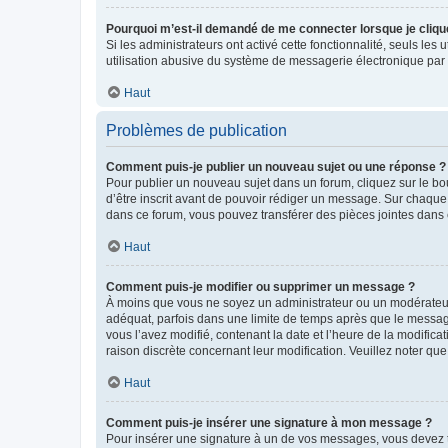
Pourquoi m’est-il demandé de me connecter lorsque je clique s
Si les administrateurs ont activé cette fonctionnalité, seuls le
utilisation abusive du système de messagerie électronique par d
Haut
Problèmes de publication
Comment puis-je publier un nouveau sujet ou une réponse ?
Pour publier un nouveau sujet dans un forum, cliquez sur le b
d’être inscrit avant de pouvoir rédiger un message. Sur chaque
dans ce forum, vous pouvez transférer des pièces jointes dans 
Haut
Comment puis-je modifier ou supprimer un message ?
À moins que vous ne soyez un administrateur ou un modérateu
adéquat, parfois dans une limite de temps après que le message
vous l’avez modifié, contenant la date et l’heure de la modificat
raison discrète concernant leur modification. Veuillez noter q
Haut
Comment puis-je insérer une signature à mon message ?
Pour insérer une signature à un de vos messages, vous devez to