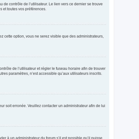
de contrôle de l’utilisateur. Le lien vers ce dernier se trouve
s et toutes vos préférences.
ez cette option, vous ne serez visible que des administrateurs,
ntrôle de l’utilisateur et régler le fuseau horaire afin de trouver
es paramètres, n’est accessible qu’aux utilisateurs inscrits.
ur soit erronée. Veuillez contacter un administrateur afin de lui
der à un administrateur du forum s’il est possible qu’il puisse