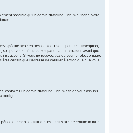
galement possible qu’un administrateur du forum ait banni votre
 forum.
avez spécifié avoir en dessous de 13 ans pendant l’inscription,
s, soit par vous-même ou soit par un administrateur, avant que
es instructions. Si vous ne recevez pas de courrier électronique,
us êtes certain que l’adresse de courrier électronique que vous
 cas, contactez un administrateur du forum afin de vous assurer
a corriger.
iodiquement les utilisateurs inactifs afin de réduire la taille