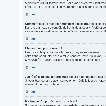
Si vous êtes un utilisateur inscrit, tous vos paramètres sont st
généralement en cliquant sur votre nom d’utilisateur situé en 
Haut
Comment puis-je masquer mon nom d’utilisateur de la liste de
Dans le panneau de contrôle de l’utilisateur, sous « Préférence
des modérateurs et de vous-même. Vous serez alors comptabilis
Haut
L’heure n’est pas correcte !
Il est possible que l’heure affichée soit réglée sur un fuseau hor
votre zone adéquate, par exemple Londres, Paris, New York, Sydn
Si vous n’êtes pas inscrit, c’est l’occasion idéale de le faire.
Haut
J’ai réglé le fuseau horaire mais l’heure n’est toujours pas c
Si vous êtes certain d’avoir correctement réglé le fuseau horaire
communiquer ce problème.
Haut
Ma langue n’apparaît pas dans la liste !
Soit les administrateurs n’ont pas installé votre langue sur le f