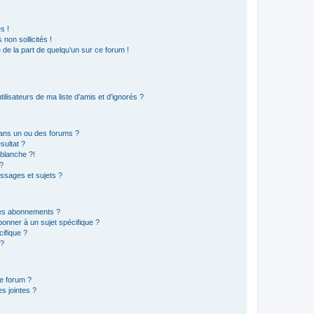
s !
non sollicités !
e de la part de quelqu’un sur ce forum !
lisateurs de ma liste d’amis et d’ignorés ?
ans un ou des forums ?
sultat ?
blanche ?!
?
ssages et sujets ?
t les abonnements ?
onner à un sujet spécifique ?
ifique ?
 ?
ce forum ?
s jointes ?