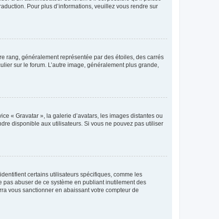
raduction. Pour plus d’informations, veuillez vous rendre sur
tre rang, généralement représentée par des étoiles, des carrés
culier sur le forum. L’autre image, généralement plus grande,
ice « Gravatar », la galerie d’avatars, les images distantes ou
dre disponible aux utilisateurs. Si vous ne pouvez pas utiliser
entifient certains utilisateurs spécifiques, comme les
ne pas abuser de ce système en publiant inutilement des
rra vous sanctionner en abaissant votre compteur de