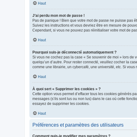
Haut
J’ai perdu mon mot de passe !
Pas de panique ! Bien que votre mot de passe ne puisse pas être
Suivez les instructions et vous devriez être en mesure de pou
Cependant, si vous ne pouvez pas réinitialiser votre mot de pa
Haut
Pourquoi suis-je déconnecté automatiquement ?
Si vous ne cochez pas la case « Se souvenir de moi » lors de v
quelqu’un d’autre. Pour rester connecté, veuillez cocher la ca
comme une librairie, un cybercafé, une université, etc. Si vous n
Haut
À quoi sert « Supprimer les cookies » ?
Cette option vous permet d’effacer tous les cookies générés par
messages (s’ils sont lus ou non lus) dans le cas où cette fonc
essayez de supprimer les cookies.
Haut
Préférences et paramètres des utilisateurs
Comment puis-je modifier mes paramètres ?