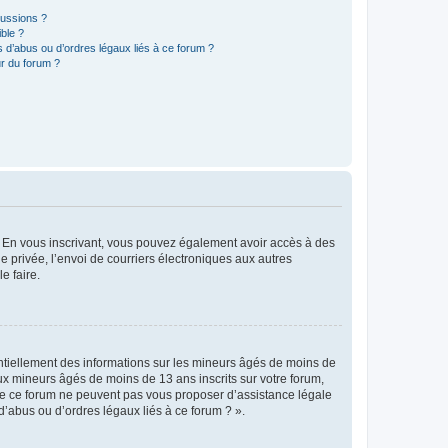
cussions ?
ible ?
 d’abus ou d’ordres légaux liés à ce forum ?
r du forum ?
ts. En vous inscrivant, vous pouvez également avoir accès à des
ie privée, l’envoi de courriers électroniques aux autres
e faire.
entiellement des informations sur les mineurs âgés de moins de
x mineurs âgés de moins de 13 ans inscrits sur votre forum,
 de ce forum ne peuvent pas vous proposer d’assistance légale
d’abus ou d’ordres légaux liés à ce forum ? ».