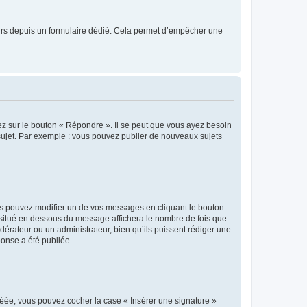
sateurs depuis un formulaire dédié. Cela permet d’empêcher une
ez sur le bouton « Répondre ». Il se peut que vous ayez besoin
 sujet. Par exemple : vous pouvez publier de nouveaux sujets
s pouvez modifier un de vos messages en cliquant le bouton
e situé en dessous du message affichera le nombre de fois que
modérateur ou un administrateur, bien qu’ils puissent rédiger une
ponse a été publiée.
réée, vous pouvez cocher la case « Insérer une signature »