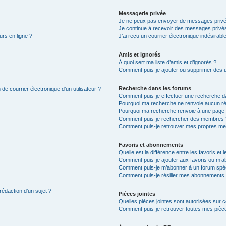
Messagerie privée
Je ne peux pas envoyer de messages privé
Je continue à recevoir des messages privés 
urs en ligne ?
J’ai reçu un courrier électronique indésirabl
Amis et ignorés
À quoi sert ma liste d’amis et d’ignorés ?
Comment puis-je ajouter ou supprimer des uti
Recherche dans les forums
de courrier électronique d’un utilisateur ?
Comment puis-je effectuer une recherche d
Pourquoi ma recherche ne renvoie aucun ré
Pourquoi ma recherche renvoie à une page 
Comment puis-je rechercher des membres 
Comment puis-je retrouver mes propres me
Favoris et abonnements
Quelle est la différence entre les favoris e
Comment puis-je ajouter aux favoris ou m’ab
Comment puis-je m’abonner à un forum spéc
Comment puis-je résilier mes abonnements
rédaction d’un sujet ?
Pièces jointes
Quelles pièces jointes sont autorisées sur 
Comment puis-je retrouver toutes mes pièce