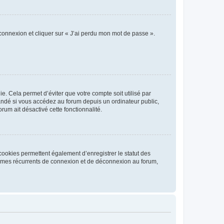
 connexion et cliquer sur « J’ai perdu mon mot de passe ».
. Cela permet d’éviter que votre compte soit utilisé par
andé si vous accédez au forum depuis un ordinateur public,
rum ait désactivé cette fonctionnalité.
cookies permettent également d’enregistrer le statut des
blèmes récurrents de connexion et de déconnexion au forum,