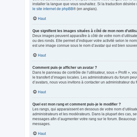
installer la langue que vous souhaitez. Si la traduction désirée
le site internet de phpBB
® (en anglais).
Haut
Que signifient les images situées à côté de mon nom d’utilis
Deux images peuvent apparaître à côté de votre nom d’utilisate
ou des ronds. Elle permet d’indiquer votre activité selon le no
est une image connue sous le nom d’avatar qui est bien souvent
Haut
Comment puis-je afficher un avatar ?
Dans le panneau de contrôle de l’utilisateur, sous « Profil », v
le transfert d’images locales. Les administrateurs du forum peuv
d’avatars, nous vous invitons à contacter un administrateur du 
Haut
Quel est mon rang et comment puis-je le modifier ?
Les rangs, qui apparaissent en dessous de votre nom d’utilisate
administrateurs et les modérateurs. Dans la plupart des cas, s
messages afin d’augmenter votre rang sur le forum. Beaucoup 
messages.
Haut