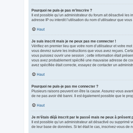
Pourquoi ne puis-je pas m’inscrire ?
Il est possible qu’un administrateur du forum ait désactivé les 
adresse IP ou interdit l’utilisation du nom d’utilisateur que vou
Haut
Je suis inscrit mais je ne peux pas me connecter !
Vérifiez en premier lieu que votre nom d’utilisateur et votre mo
vous devrez suivre les instructions que vous avez reçues. Cert
vous puissiez ouvrir une session ; cette information était présen
vous avez probablement spécifié une mauvaise adresse de courrie
avez spécifiée était correcte, essayez de contacter un administ
Haut
Pourquoi ne puis-je pas me connecter ?
Plusieurs raisons peuvent en être la cause. Assurez-vous avant t
de ne pas avoir été banni. Il est également possible que le propr
Haut
Je m’étais déjà inscrit par le passé mais ne peux à présent
Il est possible qu’un administrateur ait désactivé ou supprimé 
de leur base de données. Si tel était le cas, inscrivez-vous de