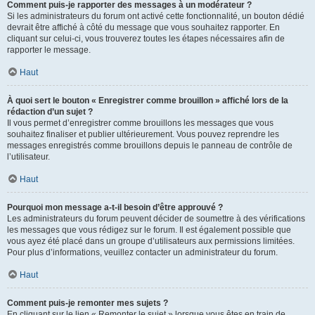
Comment puis-je rapporter des messages à un modérateur ?
Si les administrateurs du forum ont activé cette fonctionnalité, un bouton dédié
devrait être affiché à côté du message que vous souhaitez rapporter. En
cliquant sur celui-ci, vous trouverez toutes les étapes nécessaires afin de
rapporter le message.
Haut
À quoi sert le bouton « Enregistrer comme brouillon » affiché lors de la
rédaction d’un sujet ?
Il vous permet d’enregistrer comme brouillons les messages que vous
souhaitez finaliser et publier ultérieurement. Vous pouvez reprendre les
messages enregistrés comme brouillons depuis le panneau de contrôle de
l’utilisateur.
Haut
Pourquoi mon message a-t-il besoin d’être approuvé ?
Les administrateurs du forum peuvent décider de soumettre à des vérifications
les messages que vous rédigez sur le forum. Il est également possible que
vous ayez été placé dans un groupe d’utilisateurs aux permissions limitées.
Pour plus d’informations, veuillez contacter un administrateur du forum.
Haut
Comment puis-je remonter mes sujets ?
En cliquant sur le lien « Remonter le sujet » lorsque vous êtes en train de