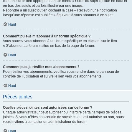
cliquant sur le lien approprié dans le menu « Outils du sujet », situé en haut et
en bas des sujets et parfois illustré par une image.
Répondre à un sujet tout en cochant la case « Recevoir une notification
lorsqu’une réponse est publiée » équivaut à vous abonner à ce sujet.
Haut
Comment puis-je m’abonner à un forum spécifique ?
Vous pouvez vous abonner à un forum spécifique en cliquant sur le lien
« S’abonner au forum » situé en bas de la page du forum.
Haut
Comment puis-je résilier mes abonnements ?
Pour résilier vos abonnements, veuillez vous rendre dans le panneau de
contrôle de l’utilisateur et suivre le lien vers vos abonnements.
Haut
Pièces jointes
Quelles pièces jointes sont autorisées sur ce forum ?
Chaque administrateur peut autoriser ou interdire certains types de pièces
jointes. Si vous n’êtes pas certain de savoir ce qui est autorisé ou non, nous
vous invitons à contacter un administrateur du forum.
Haut