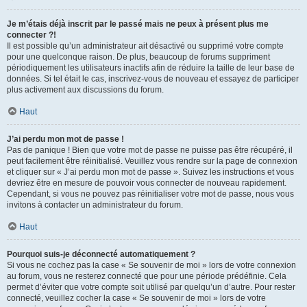
Je m’étais déjà inscrit par le passé mais ne peux à présent plus me
connecter ?!
Il est possible qu’un administrateur ait désactivé ou supprimé votre compte
pour une quelconque raison. De plus, beaucoup de forums suppriment
périodiquement les utilisateurs inactifs afin de réduire la taille de leur base de
données. Si tel était le cas, inscrivez-vous de nouveau et essayez de participer
plus activement aux discussions du forum.
Haut
J’ai perdu mon mot de passe !
Pas de panique ! Bien que votre mot de passe ne puisse pas être récupéré, il
peut facilement être réinitialisé. Veuillez vous rendre sur la page de connexion
et cliquer sur « J’ai perdu mon mot de passe ». Suivez les instructions et vous
devriez être en mesure de pouvoir vous connecter de nouveau rapidement.
Cependant, si vous ne pouvez pas réinitialiser votre mot de passe, nous vous
invitons à contacter un administrateur du forum.
Haut
Pourquoi suis-je déconnecté automatiquement ?
Si vous ne cochez pas la case « Se souvenir de moi » lors de votre connexion
au forum, vous ne resterez connecté que pour une période prédéfinie. Cela
permet d’éviter que votre compte soit utilisé par quelqu’un d’autre. Pour rester
connecté, veuillez cocher la case « Se souvenir de moi » lors de votre