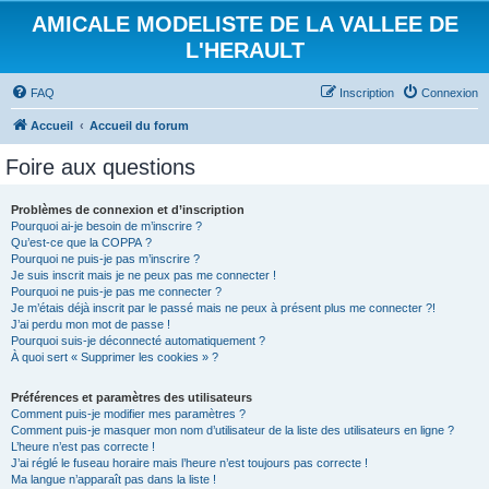
AMICALE MODELISTE DE LA VALLEE DE
L'HERAULT
FAQ
Inscription
Connexion
Accueil
Accueil du forum
Foire aux questions
Problèmes de connexion et d’inscription
Pourquoi ai-je besoin de m’inscrire ?
Qu’est-ce que la COPPA ?
Pourquoi ne puis-je pas m’inscrire ?
Je suis inscrit mais je ne peux pas me connecter !
Pourquoi ne puis-je pas me connecter ?
Je m’étais déjà inscrit par le passé mais ne peux à présent plus me connecter ?!
J’ai perdu mon mot de passe !
Pourquoi suis-je déconnecté automatiquement ?
À quoi sert « Supprimer les cookies » ?
Préférences et paramètres des utilisateurs
Comment puis-je modifier mes paramètres ?
Comment puis-je masquer mon nom d’utilisateur de la liste des utilisateurs en ligne ?
L’heure n’est pas correcte !
J’ai réglé le fuseau horaire mais l’heure n’est toujours pas correcte !
Ma langue n’apparaît pas dans la liste !