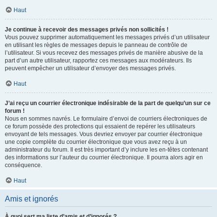
Haut
Je continue à recevoir des messages privés non sollicités !
Vous pouvez supprimer automatiquement les messages privés d’un utilisateur
en utilisant les règles de messages depuis le panneau de contrôle de
l’utilisateur. Si vous recevez des messages privés de manière abusive de la
part d’un autre utilisateur, rapportez ces messages aux modérateurs. Ils
peuvent empêcher un utilisateur d’envoyer des messages privés.
Haut
J’ai reçu un courrier électronique indésirable de la part de quelqu’un sur ce
forum !
Nous en sommes navrés. Le formulaire d’envoi de courriers électroniques de
ce forum possède des protections qui essaient de repérer les utilisateurs
envoyant de tels messages. Vous devriez envoyer par courrier électronique
une copie complète du courrier électronique que vous avez reçu à un
administrateur du forum. Il est très important d’y inclure les en-têtes contenant
des informations sur l’auteur du courrier électronique. Il pourra alors agir en
conséquence.
Haut
Amis et ignorés
À quoi sert ma liste d’amis et d’ignorés ?