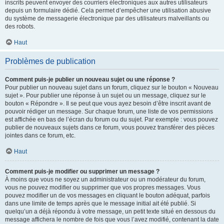
inscrits peuvent envoyer des courriers électroniques aux autres utilisateurs
depuis un formulaire dédié. Cela permet d’empêcher une utilisation abusive
du système de messagerie électronique par des utilisateurs malveillants ou
des robots.
Haut
Problèmes de publication
Comment puis-je publier un nouveau sujet ou une réponse ?
Pour publier un nouveau sujet dans un forum, cliquez sur le bouton « Nouveau
sujet ». Pour publier une réponse à un sujet ou un message, cliquez sur le
bouton « Répondre ». Il se peut que vous ayez besoin d’être inscrit avant de
pouvoir rédiger un message. Sur chaque forum, une liste de vos permissions
est affichée en bas de l’écran du forum ou du sujet. Par exemple : vous pouvez
publier de nouveaux sujets dans ce forum, vous pouvez transférer des pièces
jointes dans ce forum, etc.
Haut
Comment puis-je modifier ou supprimer un message ?
À moins que vous ne soyez un administrateur ou un modérateur du forum,
vous ne pouvez modifier ou supprimer que vos propres messages. Vous
pouvez modifier un de vos messages en cliquant le bouton adéquat, parfois
dans une limite de temps après que le message initial ait été publié. Si
quelqu’un a déjà répondu à votre message, un petit texte situé en dessous du
message affichera le nombre de fois que vous l’avez modifié, contenant la date