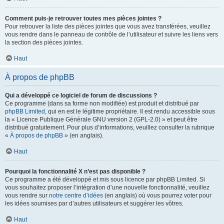
Comment puis-je retrouver toutes mes pièces jointes ?
Pour retrouver la liste des pièces jointes que vous avez transférées, veuillez
vous rendre dans le panneau de contrôle de l’utilisateur et suivre les liens vers
la section des pièces jointes.
Haut
À propos de phpBB
Qui a développé ce logiciel de forum de discussions ?
Ce programme (dans sa forme non modifiée) est produit et distribué par
phpBB Limited
, qui en est le légitime propriétaire. Il est rendu accessible sous
la « Licence Publique Générale GNU version 2 (GPL-2.0) » et peut être
distribué gratuitement. Pour plus d’informations, veuillez consulter la rubrique
«
À propos de phpBB
» (en anglais).
Haut
Pourquoi la fonctionnalité X n’est pas disponible ?
Ce programme a été développé et mis sous licence par phpBB Limited. Si
vous souhaitez proposer l’intégration d’une nouvelle fonctionnalité, veuillez
vous rendre sur
notre centre d’idées
(en anglais) où vous pourrez voter pour
les idées soumises par d’autres utilisateurs et suggérer les vôtres.
Haut