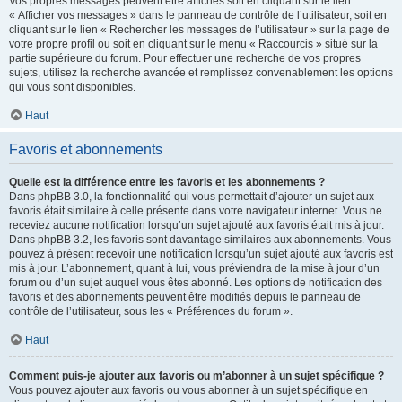
Vos propres messages peuvent être affichés soit en cliquant sur le lien
« Afficher vos messages » dans le panneau de contrôle de l’utilisateur, soit en
cliquant sur le lien « Rechercher les messages de l’utilisateur » sur la page de
votre propre profil ou soit en cliquant sur le menu « Raccourcis » situé sur la
partie supérieure du forum. Pour effectuer une recherche de vos propres
sujets, utilisez la recherche avancée et remplissez convenablement les options
qui vous sont disponibles.
Haut
Favoris et abonnements
Quelle est la différence entre les favoris et les abonnements ?
Dans phpBB 3.0, la fonctionnalité qui vous permettait d’ajouter un sujet aux
favoris était similaire à celle présente dans votre navigateur internet. Vous ne
receviez aucune notification lorsqu’un sujet ajouté aux favoris était mis à jour.
Dans phpBB 3.2, les favoris sont davantage similaires aux abonnements. Vous
pouvez à présent recevoir une notification lorsqu’un sujet ajouté aux favoris est
mis à jour. L’abonnement, quant à lui, vous préviendra de la mise à jour d’un
forum ou d’un sujet auquel vous êtes abonné. Les options de notification des
favoris et des abonnements peuvent être modifiés depuis le panneau de
contrôle de l’utilisateur, sous les « Préférences du forum ».
Haut
Comment puis-je ajouter aux favoris ou m’abonner à un sujet spécifique ?
Vous pouvez ajouter aux favoris ou vous abonner à un sujet spécifique en