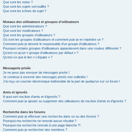
Que sont les notes ?
Que sont les sujets verrouillés ?
Que sont les icônes de sujet ?
Niveaux des utilisateurs et groupes d’utilisateurs
Que sont les administrateurs ?
Que sont les modérateurs ?
Que sont les groupes d’utilisateurs ?
Où sont les groupes d’utilisateurs et comment puis-je en rejoindre un ?
Comment puis-je devenir le responsable d’un groupe d’utilisateurs ?
Pourquoi certains groupes d’utilisateurs apparaissent dans une couleur différente ?
Qu’est-ce qu’un « groupe d’utilisateurs par défaut » ?
Qu’est-ce que le lien « L’équipe » ?
Messagerie privée
Je ne peux pas envoyer de messages privés !
Je continue à recevoir des messages privés non sollicités !
J’ai reçu un courrier électronique indésirable de la part de quelqu’un sur ce forum !
Amis et ignorés
À quoi sert ma liste d’amis et d’ignorés ?
Comment puis-je ajouter ou supprimer des utilisateurs de ma liste d’amis et d’ignorés ?
Recherche dans les forums
Comment puis-je effectuer une recherche dans un ou des forums ?
Pourquoi ma recherche ne renvoie aucun résultat ?
Pourquoi ma recherche renvoie à une page blanche ?!
Comment puis-je rechercher des membres ?