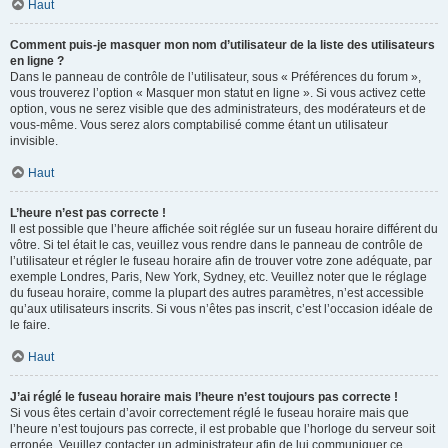
Haut
Comment puis-je masquer mon nom d’utilisateur de la liste des utilisateurs
en ligne ?
Dans le panneau de contrôle de l’utilisateur, sous « Préférences du forum »,
vous trouverez l’option « Masquer mon statut en ligne ». Si vous activez cette
option, vous ne serez visible que des administrateurs, des modérateurs et de
vous-même. Vous serez alors comptabilisé comme étant un utilisateur
invisible.
Haut
L’heure n’est pas correcte !
Il est possible que l’heure affichée soit réglée sur un fuseau horaire différent du
vôtre. Si tel était le cas, veuillez vous rendre dans le panneau de contrôle de
l’utilisateur et régler le fuseau horaire afin de trouver votre zone adéquate, par
exemple Londres, Paris, New York, Sydney, etc. Veuillez noter que le réglage
du fuseau horaire, comme la plupart des autres paramètres, n’est accessible
qu’aux utilisateurs inscrits. Si vous n’êtes pas inscrit, c’est l’occasion idéale de
le faire.
Haut
J’ai réglé le fuseau horaire mais l’heure n’est toujours pas correcte !
Si vous êtes certain d’avoir correctement réglé le fuseau horaire mais que
l’heure n’est toujours pas correcte, il est probable que l’horloge du serveur soit
erronée. Veuillez contacter un administrateur afin de lui communiquer ce