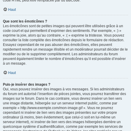
code HTML peut être remplacée par du BBCode.
Haut
Que sont les émoticônes ?
Les émoticônes sont de petites images qui peuvent être utilisées grâce à un
code court et qui permettent d’exprimer des sentiments. Par exemple, « :) »
exprime la joie, alors qu’au contraire, « :( » exprime la tristesse. Vous pouvez
consulter la liste complète des émoticônes depuis le formulaire de rédaction.
Essayez cependant de ne pas abuser des émoticônes, elles peuvent
rapidement rendre un message illisible et un modérateur pourrait décider de le
modifier ou de le supprimer complètement. Les administrateurs du forum
peuvent également limiter le nombre d’émoticônes qu’il est possible d’insérer
à un message.
Haut
Puis-je insérer des images ?
Oui, vous pouvez insérer des images à vos messages. Si les administrateurs
du forum ont autorisé l’insertion de pièces jointes, vous pourrez transférer des
images sur le forum. Dans le cas contraire, vous devrez insérer un lien vers
une image distante, hébergée sur un serveur internet public, comme par
exemple « http://www.exemple.com/mon-image.gif ». Vous ne pourrez
cependant ni insérer de lien vers des images présentes sur votre propre
ordinateur (à moins, bien évidemment, que celui-ci soit en lui-même un
serveur internet), ni insérer de lien vers des images hébergées derrière un
quelconque système d’authentification, comme par exemple les services de