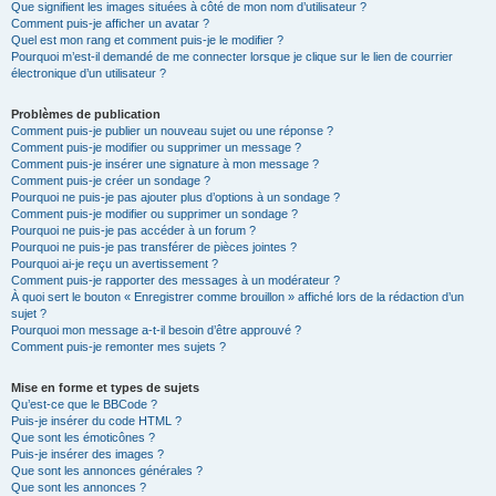
Que signifient les images situées à côté de mon nom d’utilisateur ?
Comment puis-je afficher un avatar ?
Quel est mon rang et comment puis-je le modifier ?
Pourquoi m’est-il demandé de me connecter lorsque je clique sur le lien de courrier
électronique d’un utilisateur ?
Problèmes de publication
Comment puis-je publier un nouveau sujet ou une réponse ?
Comment puis-je modifier ou supprimer un message ?
Comment puis-je insérer une signature à mon message ?
Comment puis-je créer un sondage ?
Pourquoi ne puis-je pas ajouter plus d’options à un sondage ?
Comment puis-je modifier ou supprimer un sondage ?
Pourquoi ne puis-je pas accéder à un forum ?
Pourquoi ne puis-je pas transférer de pièces jointes ?
Pourquoi ai-je reçu un avertissement ?
Comment puis-je rapporter des messages à un modérateur ?
À quoi sert le bouton « Enregistrer comme brouillon » affiché lors de la rédaction d’un
sujet ?
Pourquoi mon message a-t-il besoin d’être approuvé ?
Comment puis-je remonter mes sujets ?
Mise en forme et types de sujets
Qu’est-ce que le BBCode ?
Puis-je insérer du code HTML ?
Que sont les émoticônes ?
Puis-je insérer des images ?
Que sont les annonces générales ?
Que sont les annonces ?