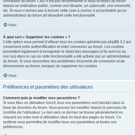
connexion au forum. Ceci n’est pas recommandé si vous accédez au forum
depuis un ordinateur public, comme une librairie, un cybercafé, une université,
etc. Si vous n’arrivez pas à trouver cette case à cocher, il est probable qu’un
administrateur du forum ait désactivé cette fonctionnalité.
Haut
À quoi sert « Supprimer les cookies » ?
Cette option vous permet d’effacer tous les cookies générés par phpBB 3.2 qui
conservent votre authentification et votre connexion au forum. Les cookies
permettent également d’enregistrer le statut des messages (s’ils sont lus ou
non lus) dans le cas où cette fonctionnalité a été activée par un administrateur
du forum. Si vous rencontrez des problèmes récurrents de connexion et de
déconnexion au forum, essayez de supprimer les cookies.
Haut
Préférences et paramètres des utilisateurs
Comment puis-je modifier mes paramètres ?
Si vous êtes un utilisateur inscrit, tous vos paramètres sont stockés dans la
base de données du forum. Vous pouvez les modifier depuis le panneau de
contrôle de l’utilisateur. Le lien vers ce dernier se trouve généralement en
cliquant sur votre nom d’utilisateur situé en haut des pages du forum. Ce
système vous permettra de modifier tous vos paramètres et toutes vos
préférences.