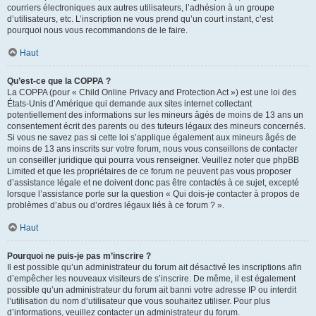
courriers électroniques aux autres utilisateurs, l’adhésion à un groupe
d’utilisateurs, etc. L’inscription ne vous prend qu’un court instant, c’est
pourquoi nous vous recommandons de le faire.
Haut
Qu’est-ce que la COPPA ?
La COPPA (pour « Child Online Privacy and Protection Act ») est une loi des
États-Unis d’Amérique qui demande aux sites internet collectant
potentiellement des informations sur les mineurs âgés de moins de 13 ans un
consentement écrit des parents ou des tuteurs légaux des mineurs concernés.
Si vous ne savez pas si cette loi s’applique également aux mineurs âgés de
moins de 13 ans inscrits sur votre forum, nous vous conseillons de contacter
un conseiller juridique qui pourra vous renseigner. Veuillez noter que phpBB
Limited et que les propriétaires de ce forum ne peuvent pas vous proposer
d’assistance légale et ne doivent donc pas être contactés à ce sujet, excepté
lorsque l’assistance porte sur la question « Qui dois-je contacter à propos de
problèmes d’abus ou d’ordres légaux liés à ce forum ? ».
Haut
Pourquoi ne puis-je pas m’inscrire ?
Il est possible qu’un administrateur du forum ait désactivé les inscriptions afin
d’empêcher les nouveaux visiteurs de s’inscrire. De même, il est également
possible qu’un administrateur du forum ait banni votre adresse IP ou interdit
l’utilisation du nom d’utilisateur que vous souhaitez utiliser. Pour plus
d’informations, veuillez contacter un administrateur du forum.