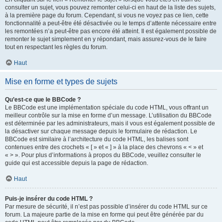
consulter un sujet, vous pouvez remonter celui-ci en haut de la liste des sujets,
à la première page du forum. Cependant, si vous ne voyez pas ce lien, cette
fonctionnalité a peut-être été désactivée ou le temps d’attente nécessaire entre
les remontées n’a peut-être pas encore été atteint. Il est également possible de
remonter le sujet simplement en y répondant, mais assurez-vous de le faire
tout en respectant les règles du forum.
Haut
Mise en forme et types de sujets
Qu’est-ce que le BBCode ?
Le BBCode est une implémentation spéciale du code HTML, vous offrant un
meilleur contrôle sur la mise en forme d’un message. L’utilisation du BBCode
est déterminée par les administrateurs, mais il vous est également possible de
la désactiver sur chaque message depuis le formulaire de rédaction. Le
BBCode est similaire à l’architecture du code HTML, les balises sont
contenues entre des crochets « [ » et « ] » à la place des chevrons « < » et
« > ». Pour plus d’informations à propos du BBCode, veuillez consulter le
guide qui est accessible depuis la page de rédaction.
Haut
Puis-je insérer du code HTML ?
Par mesure de sécurité, il n’est pas possible d’insérer du code HTML sur ce
forum. La majeure partie de la mise en forme qui peut être générée par du