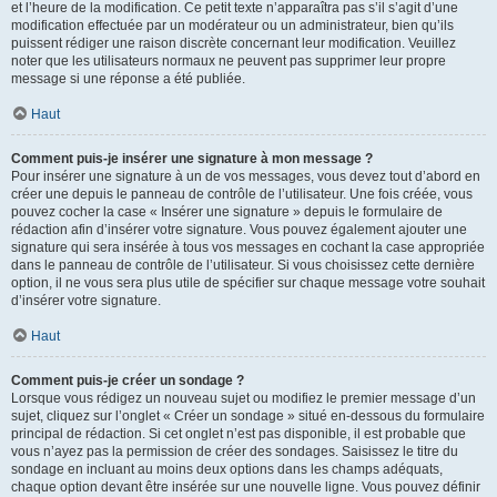
et l’heure de la modification. Ce petit texte n’apparaîtra pas s’il s’agit d’une
modification effectuée par un modérateur ou un administrateur, bien qu’ils
puissent rédiger une raison discrète concernant leur modification. Veuillez
noter que les utilisateurs normaux ne peuvent pas supprimer leur propre
message si une réponse a été publiée.
Haut
Comment puis-je insérer une signature à mon message ?
Pour insérer une signature à un de vos messages, vous devez tout d’abord en
créer une depuis le panneau de contrôle de l’utilisateur. Une fois créée, vous
pouvez cocher la case « Insérer une signature » depuis le formulaire de
rédaction afin d’insérer votre signature. Vous pouvez également ajouter une
signature qui sera insérée à tous vos messages en cochant la case appropriée
dans le panneau de contrôle de l’utilisateur. Si vous choisissez cette dernière
option, il ne vous sera plus utile de spécifier sur chaque message votre souhait
d’insérer votre signature.
Haut
Comment puis-je créer un sondage ?
Lorsque vous rédigez un nouveau sujet ou modifiez le premier message d’un
sujet, cliquez sur l’onglet « Créer un sondage » situé en-dessous du formulaire
principal de rédaction. Si cet onglet n’est pas disponible, il est probable que
vous n’ayez pas la permission de créer des sondages. Saisissez le titre du
sondage en incluant au moins deux options dans les champs adéquats,
chaque option devant être insérée sur une nouvelle ligne. Vous pouvez définir