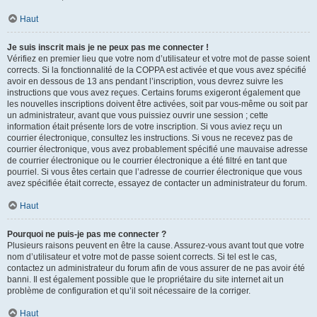
Haut
Je suis inscrit mais je ne peux pas me connecter !
Vérifiez en premier lieu que votre nom d’utilisateur et votre mot de passe soient
corrects. Si la fonctionnalité de la COPPA est activée et que vous avez spécifié
avoir en dessous de 13 ans pendant l’inscription, vous devrez suivre les
instructions que vous avez reçues. Certains forums exigeront également que
les nouvelles inscriptions doivent être activées, soit par vous-même ou soit par
un administrateur, avant que vous puissiez ouvrir une session ; cette
information était présente lors de votre inscription. Si vous aviez reçu un
courrier électronique, consultez les instructions. Si vous ne recevez pas de
courrier électronique, vous avez probablement spécifié une mauvaise adresse
de courrier électronique ou le courrier électronique a été filtré en tant que
pourriel. Si vous êtes certain que l’adresse de courrier électronique que vous
avez spécifiée était correcte, essayez de contacter un administrateur du forum.
Haut
Pourquoi ne puis-je pas me connecter ?
Plusieurs raisons peuvent en être la cause. Assurez-vous avant tout que votre
nom d’utilisateur et votre mot de passe soient corrects. Si tel est le cas,
contactez un administrateur du forum afin de vous assurer de ne pas avoir été
banni. Il est également possible que le propriétaire du site internet ait un
problème de configuration et qu’il soit nécessaire de la corriger.
Haut