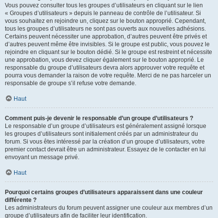
Vous pouvez consulter tous les groupes d’utilisateurs en cliquant sur le lien
« Groupes d’utilisateurs » depuis le panneau de contrôle de l’utilisateur. Si
vous souhaitez en rejoindre un, cliquez sur le bouton approprié. Cependant,
tous les groupes d’utilisateurs ne sont pas ouverts aux nouvelles adhésions.
Certains peuvent nécessiter une approbation, d’autres peuvent être privés et
d’autres peuvent même être invisibles. Si le groupe est public, vous pouvez le
rejoindre en cliquant sur le bouton dédié. Si le groupe est restreint et nécessite
une approbation, vous devez cliquer également sur le bouton approprié. Le
responsable du groupe d’utilisateurs devra alors approuver votre requête et
pourra vous demander la raison de votre requête. Merci de ne pas harceler un
responsable de groupe s’il refuse votre demande.
Haut
Comment puis-je devenir le responsable d’un groupe d’utilisateurs ?
Le responsable d’un groupe d’utilisateurs est généralement assigné lorsque
les groupes d’utilisateurs sont initialement créés par un administrateur du
forum. Si vous êtes intéressé par la création d’un groupe d’utilisateurs, votre
premier contact devrait être un administrateur. Essayez de le contacter en lui
envoyant un message privé.
Haut
Pourquoi certains groupes d’utilisateurs apparaissent dans une couleur
différente ?
Les administrateurs du forum peuvent assigner une couleur aux membres d’un
groupe d’utilisateurs afin de faciliter leur identification.