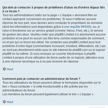
Qui dois-je contacter à propos de problèmes d’abus ou d’ordres légaux liés
à ce forum ?
Tous les administrateurs listés sur la page « L’équipe » devraient être un
contact approprié concernant ces problèmes. Si vous n’obtenez aucune
réponse de leur part, vous devriez alors contacter le propriétaire du domaine
(dont les informations sont disponibles grâce à
une requête WHOIS
), ou, si
celui-ci fonctionne sur un service gratuit (comme Yahoo, Free, etc.), le service
de gestion des abus. Veuillez noter que phpBB Limited n’a absolument aucune
juridiction et ne peut en aucun cas être tenu comme responsable de comment,
où et par qui ce forum est utilisé. Ne contactez pas phpBB Limited pour tout
problème d’ordre légal (commentaire incessant, insultant, diffamatoire, etc.) qui
ne sont pas directement reliés avec le site internet de phpBB.com ou le logiciel
phpBB en lui-même. Si vous envoyez un courrier électronique à phpBB
Limited à propos d’une utilisation de tierce partie de ce logiciel, attendez-vous
à une réponse laconique ou à ne pas recevoir de réponse.
Haut
Comment puis-je contacter un administrateur du forum ?
Tous les utilisateurs du forum peuvent utiliser le formulaire disponible sur le
lien « Nous contacter » si cette fonctionnalité a été activée par les
administrateurs du forum.
Les membres du forum peuvent également utiliser le lien « L’équipe ».
Haut