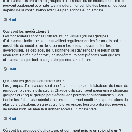
d’utilisateurs, la création de groupes d’utilisateurs ou de modérateurs, etc. Ils
peuvent également être habilités à modérer l’ensemble des forums. Tout ceci
dépend de la configuration effectuée par le fondateur du forum.
Haut
Que sont les modérateurs ?
Les modérateurs sont des utilisateurs individuels (ou des groupes
d’utilisateurs individuels) qui surveillent régulièrement les forums. Ils ont la
possibilité de modifier ou de supprimer les sujets, les verrouiller, les
déverrouiller, les déplacer, les fusionner et les diviser dans le forum qu’ils
modèrent. En règle générale, les modérateurs sont présents pour que les
utilisateurs respectent les règles imposées sur le forum.
Haut
Que sont les groupes d’utilisateurs ?
Les groupes d’utilisateurs sont une façon pour les administrateurs du forum de
regrouper plusieurs utilisateurs. Chaque utilisateur peut appartenir à plusieurs
groupes et chaque groupe peut détenir des permissions individuelles. Ceci
facilite les tâches aux administrateurs qui pourront modifier les permissions de
plusieurs utilisateurs en une seule fois, ou encore leur accorder des pouvoirs
de modération, ou bien leur donner accès à un forum privé.
Haut
Où sont les groupes d’utilisateurs et comment puis-je en rejoindre un ?