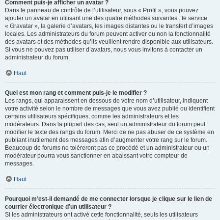
Comment puis-je afficher un avatar ?
Dans le panneau de contrôle de l’utilisateur, sous « Profil », vous pouvez
ajouter un avatar en utilisant une des quatre méthodes suivantes : le service
« Gravatar », la galerie d’avatars, les images distantes ou le transfert d’images
locales. Les administrateurs du forum peuvent activer ou non la fonctionnalité
des avatars et des méthodes qu’ils veuillent rendre disponible aux utilisateurs.
Si vous ne pouvez pas utiliser d’avatars, nous vous invitons à contacter un
administrateur du forum.
Haut
Quel est mon rang et comment puis-je le modifier ?
Les rangs, qui apparaissent en dessous de votre nom d’utilisateur, indiquent
votre activité selon le nombre de messages que vous avez publié ou identifient
certains utilisateurs spécifiques, comme les administrateurs et les
modérateurs. Dans la plupart des cas, seul un administrateur du forum peut
modifier le texte des rangs du forum. Merci de ne pas abuser de ce système en
publiant inutilement des messages afin d’augmenter votre rang sur le forum.
Beaucoup de forums ne toléreront pas ce procédé et un administrateur ou un
modérateur pourra vous sanctionner en abaissant votre compteur de
messages.
Haut
Pourquoi m’est-il demandé de me connecter lorsque je clique sur le lien de
courrier électronique d’un utilisateur ?
Si les administrateurs ont activé cette fonctionnalité, seuls les utilisateurs