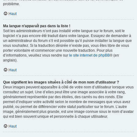
problème.
Haut
Ma langue n’apparaît pas dans la liste !
Soit les administrateurs n’ont pas installé votre langue sur le forum, soit le
logiciel n’a pas encore été traduit dans votre langue. Essayez de demander à
un administrateur du forum s’il est possible qu’il puisse installer la langue que
vous souhaitez. Si la traduction désirée n’existe pas, vous êtes libre de vous
porter volontaire et commencer une nouvelle traduction. Pour plus
d’informations, veuillez vous rendre sur
le site internet de phpBB
® (en
anglais).
Haut
Que signifient les images situées à côté de mon nom d’utilisateur ?
Deux images peuvent apparaître à côté de votre nom d’utilisateur lorsque vous
consultez un sujet. Une d’elles peut être une image associée à votre rang,
généralement représentée par des étoiles, des carrés ou des ronds. Elle
permet d’indiquer votre activité selon le nombre de messages que vous avez
publié, ou permet de différencier votre statut particulier sur le forum. L’autre
image, généralement plus grande, est une image connue sous le nom d’avatar
qui est bien souvent unique et personnelle à chaque utilisateur.
Haut