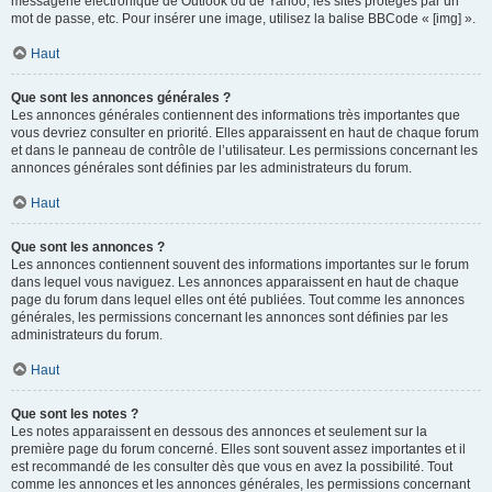
messagerie électronique de Outlook ou de Yahoo, les sites protégés par un
mot de passe, etc. Pour insérer une image, utilisez la balise BBCode « [img] ».
Haut
Que sont les annonces générales ?
Les annonces générales contiennent des informations très importantes que
vous devriez consulter en priorité. Elles apparaissent en haut de chaque forum
et dans le panneau de contrôle de l’utilisateur. Les permissions concernant les
annonces générales sont définies par les administrateurs du forum.
Haut
Que sont les annonces ?
Les annonces contiennent souvent des informations importantes sur le forum
dans lequel vous naviguez. Les annonces apparaissent en haut de chaque
page du forum dans lequel elles ont été publiées. Tout comme les annonces
générales, les permissions concernant les annonces sont définies par les
administrateurs du forum.
Haut
Que sont les notes ?
Les notes apparaissent en dessous des annonces et seulement sur la
première page du forum concerné. Elles sont souvent assez importantes et il
est recommandé de les consulter dès que vous en avez la possibilité. Tout
comme les annonces et les annonces générales, les permissions concernant