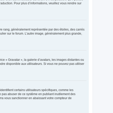
raduction. Pour plus d’informations, veuillez vous rendre sur
tre rang, généralement représentée par des étoiles, des carrés
culier sur le forum. L’autre image, généralement plus grande,
ice « Gravatar », la galerie d’avatars, les images distantes ou
dre disponible aux utilisateurs. Si vous ne pouvez pas utiliser
entifient certains utilisateurs spécifiques, comme les
ne pas abuser de ce système en publiant inutilement des
rra vous sanctionner en abaissant votre compteur de