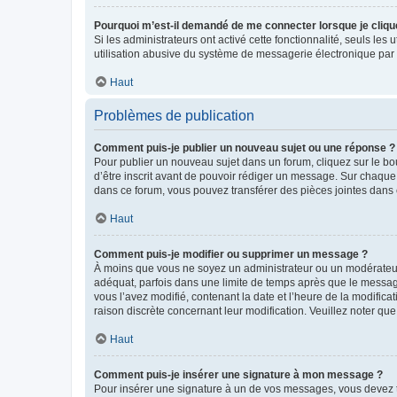
Pourquoi m’est-il demandé de me connecter lorsque je clique s
Si les administrateurs ont activé cette fonctionnalité, seuls le
utilisation abusive du système de messagerie électronique par d
Haut
Problèmes de publication
Comment puis-je publier un nouveau sujet ou une réponse ?
Pour publier un nouveau sujet dans un forum, cliquez sur le b
d’être inscrit avant de pouvoir rédiger un message. Sur chaque
dans ce forum, vous pouvez transférer des pièces jointes dans 
Haut
Comment puis-je modifier ou supprimer un message ?
À moins que vous ne soyez un administrateur ou un modérateu
adéquat, parfois dans une limite de temps après que le message
vous l’avez modifié, contenant la date et l’heure de la modificat
raison discrète concernant leur modification. Veuillez noter q
Haut
Comment puis-je insérer une signature à mon message ?
Pour insérer une signature à un de vos messages, vous devez to