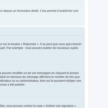
sateurs depuis un formulaire dédié. Cela permet d’empêcher une
ez sur le bouton « Répondre ». Il se peut que vous ayez besoin
 sujet. Par exemple : vous pouvez publier de nouveaux sujets
s pouvez modifier un de vos messages en cliquant le bouton
e situé en dessous du message affichera le nombre de fois que
modérateur ou un administrateur, bien qu’ils puissent rédiger une
ponse a été publiée.
réée, vous pouvez cocher la case « Insérer une signature »