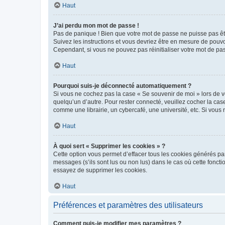
Haut
J’ai perdu mon mot de passe !
Pas de panique ! Bien que votre mot de passe ne puisse pas être
Suivez les instructions et vous devriez être en mesure de pou
Cependant, si vous ne pouvez pas réinitialiser votre mot de pa
Haut
Pourquoi suis-je déconnecté automatiquement ?
Si vous ne cochez pas la case « Se souvenir de moi » lors de v
quelqu’un d’autre. Pour rester connecté, veuillez cocher la ca
comme une librairie, un cybercafé, une université, etc. Si vous n
Haut
À quoi sert « Supprimer les cookies » ?
Cette option vous permet d’effacer tous les cookies générés par
messages (s’ils sont lus ou non lus) dans le cas où cette fonc
essayez de supprimer les cookies.
Haut
Préférences et paramètres des utilisateurs
Comment puis-je modifier mes paramètres ?