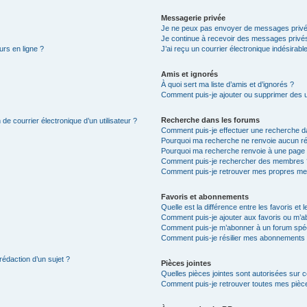
Messagerie privée
Je ne peux pas envoyer de messages privé
Je continue à recevoir des messages privés 
urs en ligne ?
J’ai reçu un courrier électronique indésirabl
Amis et ignorés
À quoi sert ma liste d’amis et d’ignorés ?
Comment puis-je ajouter ou supprimer des uti
Recherche dans les forums
de courrier électronique d’un utilisateur ?
Comment puis-je effectuer une recherche d
Pourquoi ma recherche ne renvoie aucun ré
Pourquoi ma recherche renvoie à une page 
Comment puis-je rechercher des membres 
Comment puis-je retrouver mes propres me
Favoris et abonnements
Quelle est la différence entre les favoris e
Comment puis-je ajouter aux favoris ou m’ab
Comment puis-je m’abonner à un forum spéc
Comment puis-je résilier mes abonnements
rédaction d’un sujet ?
Pièces jointes
Quelles pièces jointes sont autorisées sur 
Comment puis-je retrouver toutes mes pièce