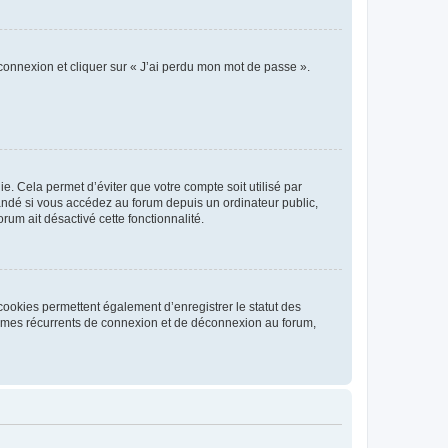
 connexion et cliquer sur « J’ai perdu mon mot de passe ».
. Cela permet d’éviter que votre compte soit utilisé par
andé si vous accédez au forum depuis un ordinateur public,
rum ait désactivé cette fonctionnalité.
cookies permettent également d’enregistrer le statut des
blèmes récurrents de connexion et de déconnexion au forum,