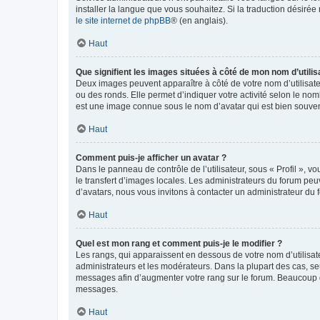
installer la langue que vous souhaitez. Si la traduction désirée
le site internet de phpBB
® (en anglais).
Haut
Que signifient les images situées à côté de mon nom d’utilis
Deux images peuvent apparaître à côté de votre nom d’utilisate
ou des ronds. Elle permet d’indiquer votre activité selon le no
est une image connue sous le nom d’avatar qui est bien souvent
Haut
Comment puis-je afficher un avatar ?
Dans le panneau de contrôle de l’utilisateur, sous « Profil », v
le transfert d’images locales. Les administrateurs du forum peuv
d’avatars, nous vous invitons à contacter un administrateur du 
Haut
Quel est mon rang et comment puis-je le modifier ?
Les rangs, qui apparaissent en dessous de votre nom d’utilisate
administrateurs et les modérateurs. Dans la plupart des cas, s
messages afin d’augmenter votre rang sur le forum. Beaucoup 
messages.
Haut