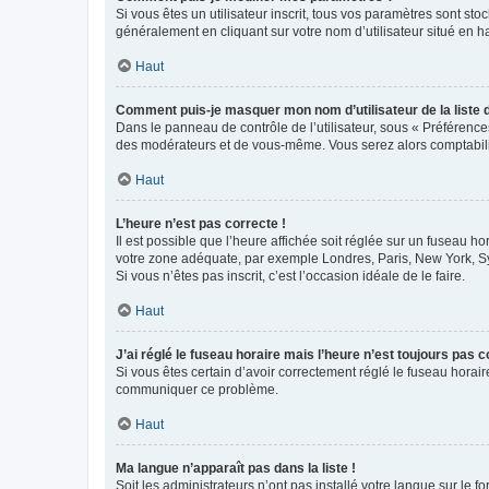
Si vous êtes un utilisateur inscrit, tous vos paramètres sont st
généralement en cliquant sur votre nom d’utilisateur situé en 
Haut
Comment puis-je masquer mon nom d’utilisateur de la liste de
Dans le panneau de contrôle de l’utilisateur, sous « Préférence
des modérateurs et de vous-même. Vous serez alors comptabilis
Haut
L’heure n’est pas correcte !
Il est possible que l’heure affichée soit réglée sur un fuseau hor
votre zone adéquate, par exemple Londres, Paris, New York, Sydn
Si vous n’êtes pas inscrit, c’est l’occasion idéale de le faire.
Haut
J’ai réglé le fuseau horaire mais l’heure n’est toujours pas c
Si vous êtes certain d’avoir correctement réglé le fuseau horaire
communiquer ce problème.
Haut
Ma langue n’apparaît pas dans la liste !
Soit les administrateurs n’ont pas installé votre langue sur le f