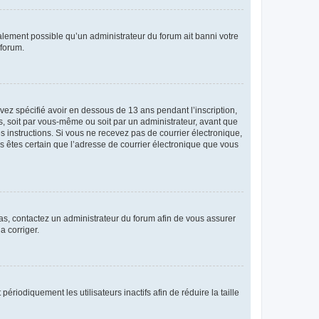
galement possible qu’un administrateur du forum ait banni votre
 forum.
avez spécifié avoir en dessous de 13 ans pendant l’inscription,
s, soit par vous-même ou soit par un administrateur, avant que
es instructions. Si vous ne recevez pas de courrier électronique,
us êtes certain que l’adresse de courrier électronique que vous
 cas, contactez un administrateur du forum afin de vous assurer
a corriger.
iodiquement les utilisateurs inactifs afin de réduire la taille