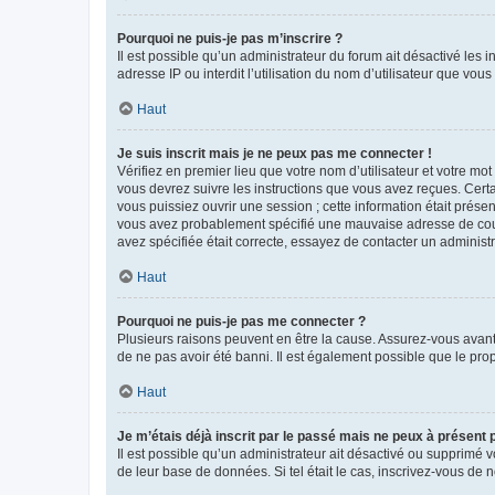
Pourquoi ne puis-je pas m’inscrire ?
Il est possible qu’un administrateur du forum ait désactivé les 
adresse IP ou interdit l’utilisation du nom d’utilisateur que vou
Haut
Je suis inscrit mais je ne peux pas me connecter !
Vérifiez en premier lieu que votre nom d’utilisateur et votre mo
vous devrez suivre les instructions que vous avez reçues. Cert
vous puissiez ouvrir une session ; cette information était présen
vous avez probablement spécifié une mauvaise adresse de courrie
avez spécifiée était correcte, essayez de contacter un administ
Haut
Pourquoi ne puis-je pas me connecter ?
Plusieurs raisons peuvent en être la cause. Assurez-vous avant t
de ne pas avoir été banni. Il est également possible que le propr
Haut
Je m’étais déjà inscrit par le passé mais ne peux à présent
Il est possible qu’un administrateur ait désactivé ou supprimé 
de leur base de données. Si tel était le cas, inscrivez-vous de