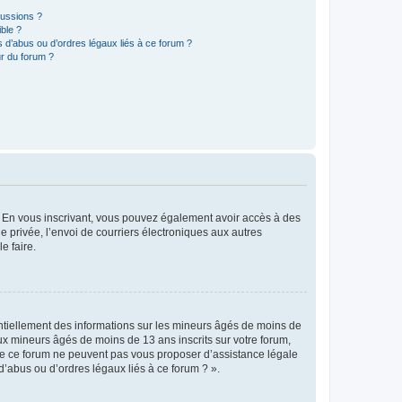
cussions ?
ible ?
 d’abus ou d’ordres légaux liés à ce forum ?
r du forum ?
ts. En vous inscrivant, vous pouvez également avoir accès à des
ie privée, l’envoi de courriers électroniques aux autres
e faire.
entiellement des informations sur les mineurs âgés de moins de
x mineurs âgés de moins de 13 ans inscrits sur votre forum,
 de ce forum ne peuvent pas vous proposer d’assistance légale
d’abus ou d’ordres légaux liés à ce forum ? ».