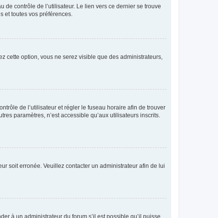
de contrôle de l’utilisateur. Le lien vers ce dernier se trouve
s et toutes vos préférences.
ez cette option, vous ne serez visible que des administrateurs,
ntrôle de l’utilisateur et régler le fuseau horaire afin de trouver
es paramètres, n’est accessible qu’aux utilisateurs inscrits.
ur soit erronée. Veuillez contacter un administrateur afin de lui
der à un administrateur du forum s’il est possible qu’il puisse