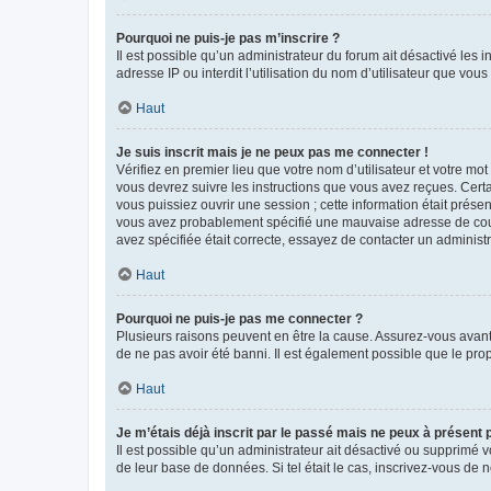
Pourquoi ne puis-je pas m’inscrire ?
Il est possible qu’un administrateur du forum ait désactivé les 
adresse IP ou interdit l’utilisation du nom d’utilisateur que vou
Haut
Je suis inscrit mais je ne peux pas me connecter !
Vérifiez en premier lieu que votre nom d’utilisateur et votre mo
vous devrez suivre les instructions que vous avez reçues. Cert
vous puissiez ouvrir une session ; cette information était présen
vous avez probablement spécifié une mauvaise adresse de courrie
avez spécifiée était correcte, essayez de contacter un administ
Haut
Pourquoi ne puis-je pas me connecter ?
Plusieurs raisons peuvent en être la cause. Assurez-vous avant t
de ne pas avoir été banni. Il est également possible que le propr
Haut
Je m’étais déjà inscrit par le passé mais ne peux à présent
Il est possible qu’un administrateur ait désactivé ou supprimé 
de leur base de données. Si tel était le cas, inscrivez-vous de