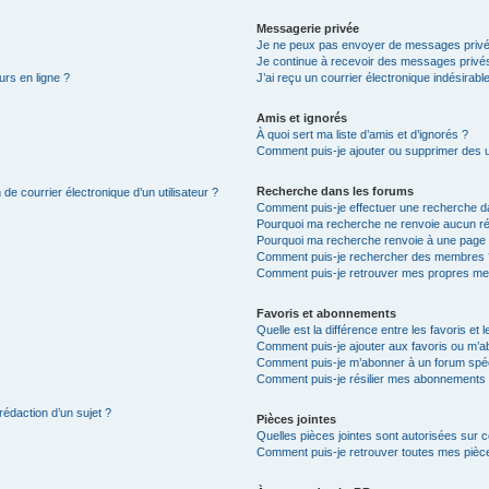
Messagerie privée
Je ne peux pas envoyer de messages privé
Je continue à recevoir des messages privés 
urs en ligne ?
J’ai reçu un courrier électronique indésirabl
Amis et ignorés
À quoi sert ma liste d’amis et d’ignorés ?
Comment puis-je ajouter ou supprimer des uti
Recherche dans les forums
de courrier électronique d’un utilisateur ?
Comment puis-je effectuer une recherche d
Pourquoi ma recherche ne renvoie aucun ré
Pourquoi ma recherche renvoie à une page 
Comment puis-je rechercher des membres 
Comment puis-je retrouver mes propres me
Favoris et abonnements
Quelle est la différence entre les favoris e
Comment puis-je ajouter aux favoris ou m’ab
Comment puis-je m’abonner à un forum spéc
Comment puis-je résilier mes abonnements
rédaction d’un sujet ?
Pièces jointes
Quelles pièces jointes sont autorisées sur 
Comment puis-je retrouver toutes mes pièce