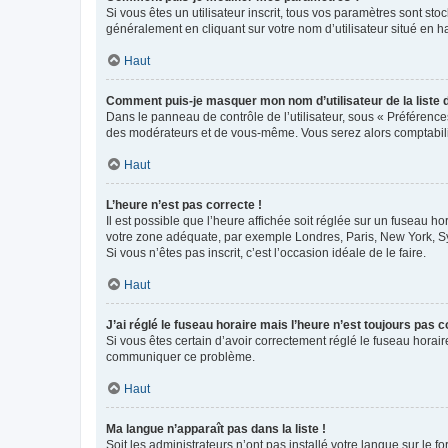
Si vous êtes un utilisateur inscrit, tous vos paramètres sont st
généralement en cliquant sur votre nom d’utilisateur situé en 
Haut
Comment puis-je masquer mon nom d’utilisateur de la liste de
Dans le panneau de contrôle de l’utilisateur, sous « Préférence
des modérateurs et de vous-même. Vous serez alors comptabilis
Haut
L’heure n’est pas correcte !
Il est possible que l’heure affichée soit réglée sur un fuseau hor
votre zone adéquate, par exemple Londres, Paris, New York, Sydn
Si vous n’êtes pas inscrit, c’est l’occasion idéale de le faire.
Haut
J’ai réglé le fuseau horaire mais l’heure n’est toujours pas c
Si vous êtes certain d’avoir correctement réglé le fuseau horaire
communiquer ce problème.
Haut
Ma langue n’apparaît pas dans la liste !
Soit les administrateurs n’ont pas installé votre langue sur le f