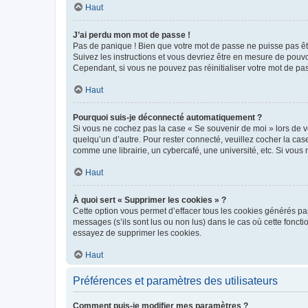
Haut
J’ai perdu mon mot de passe !
Pas de panique ! Bien que votre mot de passe ne puisse pas être
Suivez les instructions et vous devriez être en mesure de pou
Cependant, si vous ne pouvez pas réinitialiser votre mot de pa
Haut
Pourquoi suis-je déconnecté automatiquement ?
Si vous ne cochez pas la case « Se souvenir de moi » lors de v
quelqu’un d’autre. Pour rester connecté, veuillez cocher la ca
comme une librairie, un cybercafé, une université, etc. Si vous n
Haut
À quoi sert « Supprimer les cookies » ?
Cette option vous permet d’effacer tous les cookies générés par
messages (s’ils sont lus ou non lus) dans le cas où cette fonc
essayez de supprimer les cookies.
Haut
Préférences et paramètres des utilisateurs
Comment puis-je modifier mes paramètres ?