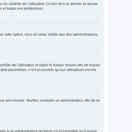
de contrôle de l’utilisateur. Le lien vers ce dernier se trouve
s et toutes vos préférences.
ez cette option, vous ne serez visible que des administrateurs,
ntrôle de l’utilisateur et régler le fuseau horaire afin de trouver
es paramètres, n’est accessible qu’aux utilisateurs inscrits.
ur soit erronée. Veuillez contacter un administrateur afin de lui
der à un administrateur du forum s’il est possible qu’il puisse