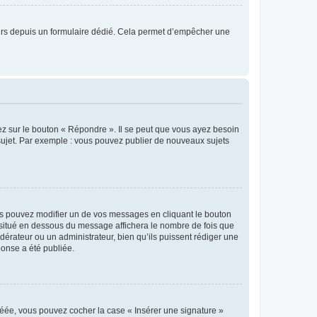
sateurs depuis un formulaire dédié. Cela permet d’empêcher une
ez sur le bouton « Répondre ». Il se peut que vous ayez besoin
 sujet. Par exemple : vous pouvez publier de nouveaux sujets
s pouvez modifier un de vos messages en cliquant le bouton
e situé en dessous du message affichera le nombre de fois que
modérateur ou un administrateur, bien qu’ils puissent rédiger une
ponse a été publiée.
réée, vous pouvez cocher la case « Insérer une signature »