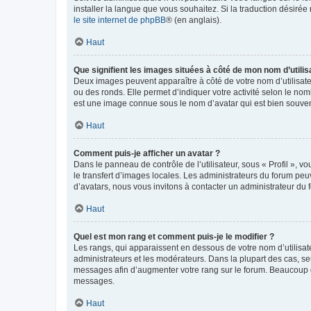
installer la langue que vous souhaitez. Si la traduction désirée
le site internet de phpBB
® (en anglais).
Haut
Que signifient les images situées à côté de mon nom d’utilis
Deux images peuvent apparaître à côté de votre nom d’utilisate
ou des ronds. Elle permet d’indiquer votre activité selon le no
est une image connue sous le nom d’avatar qui est bien souvent
Haut
Comment puis-je afficher un avatar ?
Dans le panneau de contrôle de l’utilisateur, sous « Profil », v
le transfert d’images locales. Les administrateurs du forum peuv
d’avatars, nous vous invitons à contacter un administrateur du 
Haut
Quel est mon rang et comment puis-je le modifier ?
Les rangs, qui apparaissent en dessous de votre nom d’utilisate
administrateurs et les modérateurs. Dans la plupart des cas, s
messages afin d’augmenter votre rang sur le forum. Beaucoup 
messages.
Haut