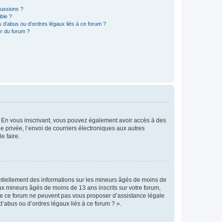
cussions ?
ible ?
 d’abus ou d’ordres légaux liés à ce forum ?
r du forum ?
ts. En vous inscrivant, vous pouvez également avoir accès à des
ie privée, l’envoi de courriers électroniques aux autres
e faire.
entiellement des informations sur les mineurs âgés de moins de
x mineurs âgés de moins de 13 ans inscrits sur votre forum,
 de ce forum ne peuvent pas vous proposer d’assistance légale
d’abus ou d’ordres légaux liés à ce forum ? ».