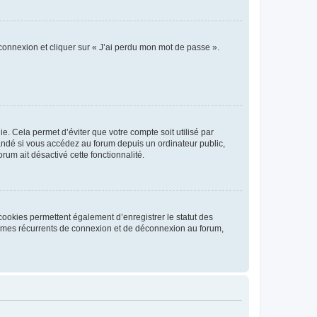
 connexion et cliquer sur « J’ai perdu mon mot de passe ».
. Cela permet d’éviter que votre compte soit utilisé par
andé si vous accédez au forum depuis un ordinateur public,
rum ait désactivé cette fonctionnalité.
cookies permettent également d’enregistrer le statut des
blèmes récurrents de connexion et de déconnexion au forum,