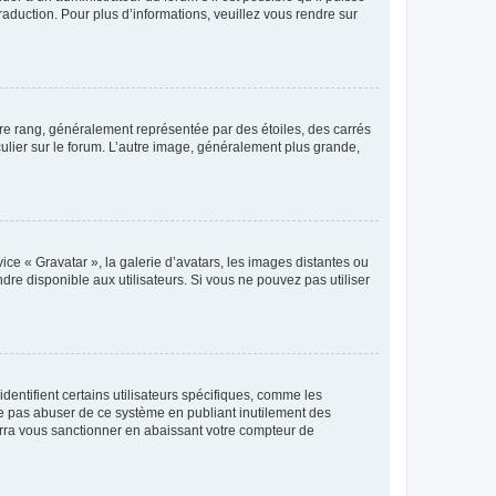
raduction. Pour plus d’informations, veuillez vous rendre sur
tre rang, généralement représentée par des étoiles, des carrés
culier sur le forum. L’autre image, généralement plus grande,
ice « Gravatar », la galerie d’avatars, les images distantes ou
dre disponible aux utilisateurs. Si vous ne pouvez pas utiliser
entifient certains utilisateurs spécifiques, comme les
ne pas abuser de ce système en publiant inutilement des
rra vous sanctionner en abaissant votre compteur de