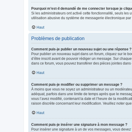
Pourquoi m’est-il demandé de me connecter lorsque je clique s
Si les administrateurs ont activé cette fonctionnalité, seuls le
utilisation abusive du système de messagerie électronique par d
Haut
Problèmes de publication
Comment puis-je publier un nouveau sujet ou une réponse ?
Pour publier un nouveau sujet dans un forum, cliquez sur le b
d’être inscrit avant de pouvoir rédiger un message. Sur chaque
dans ce forum, vous pouvez transférer des pièces jointes dans 
Haut
Comment puis-je modifier ou supprimer un message ?
À moins que vous ne soyez un administrateur ou un modérateu
adéquat, parfois dans une limite de temps après que le message
vous l’avez modifié, contenant la date et l’heure de la modificat
raison discrète concernant leur modification. Veuillez noter q
Haut
Comment puis-je insérer une signature à mon message ?
Pour insérer une signature à un de vos messages, vous devez to