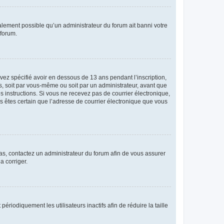
galement possible qu’un administrateur du forum ait banni votre
 forum.
avez spécifié avoir en dessous de 13 ans pendant l’inscription,
s, soit par vous-même ou soit par un administrateur, avant que
es instructions. Si vous ne recevez pas de courrier électronique,
us êtes certain que l’adresse de courrier électronique que vous
 cas, contactez un administrateur du forum afin de vous assurer
a corriger.
iodiquement les utilisateurs inactifs afin de réduire la taille