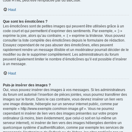
code HTML peut être remplacée par du BBCode.
Haut
Que sont les émoticônes ?
Les émoticônes sont de petites images qui peuvent être utilisées grâce à un
code court et qui permettent d’exprimer des sentiments. Par exemple, « :) »
exprime la joie, alors qu’au contraire, « :( » exprime la tristesse. Vous pouvez
consulter la liste complète des émoticônes depuis le formulaire de rédaction.
Essayez cependant de ne pas abuser des émoticônes, elles peuvent
rapidement rendre un message illisible et un modérateur pourrait décider de le
modifier ou de le supprimer complètement. Les administrateurs du forum
peuvent également limiter le nombre d’émoticônes qu’il est possible d’insérer
à un message.
Haut
Puis-je insérer des images ?
Oui, vous pouvez insérer des images à vos messages. Si les administrateurs
du forum ont autorisé l’insertion de pièces jointes, vous pourrez transférer des
images sur le forum. Dans le cas contraire, vous devrez insérer un lien vers
une image distante, hébergée sur un serveur internet public, comme par
exemple « http://www.exemple.com/mon-image.gif ». Vous ne pourrez
cependant ni insérer de lien vers des images présentes sur votre propre
ordinateur (à moins, bien évidemment, que celui-ci soit en lui-même un
serveur internet), ni insérer de lien vers des images hébergées derrière un
quelconque système d’authentification, comme par exemple les services de