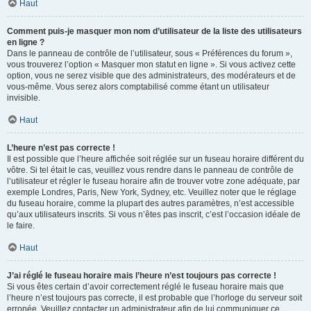
Haut
Comment puis-je masquer mon nom d’utilisateur de la liste des utilisateurs
en ligne ?
Dans le panneau de contrôle de l’utilisateur, sous « Préférences du forum »,
vous trouverez l’option « Masquer mon statut en ligne ». Si vous activez cette
option, vous ne serez visible que des administrateurs, des modérateurs et de
vous-même. Vous serez alors comptabilisé comme étant un utilisateur
invisible.
Haut
L’heure n’est pas correcte !
Il est possible que l’heure affichée soit réglée sur un fuseau horaire différent du
vôtre. Si tel était le cas, veuillez vous rendre dans le panneau de contrôle de
l’utilisateur et régler le fuseau horaire afin de trouver votre zone adéquate, par
exemple Londres, Paris, New York, Sydney, etc. Veuillez noter que le réglage
du fuseau horaire, comme la plupart des autres paramètres, n’est accessible
qu’aux utilisateurs inscrits. Si vous n’êtes pas inscrit, c’est l’occasion idéale de
le faire.
Haut
J’ai réglé le fuseau horaire mais l’heure n’est toujours pas correcte !
Si vous êtes certain d’avoir correctement réglé le fuseau horaire mais que
l’heure n’est toujours pas correcte, il est probable que l’horloge du serveur soit
erronée. Veuillez contacter un administrateur afin de lui communiquer ce