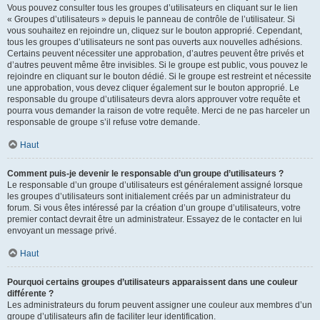
Vous pouvez consulter tous les groupes d’utilisateurs en cliquant sur le lien
« Groupes d’utilisateurs » depuis le panneau de contrôle de l’utilisateur. Si
vous souhaitez en rejoindre un, cliquez sur le bouton approprié. Cependant,
tous les groupes d’utilisateurs ne sont pas ouverts aux nouvelles adhésions.
Certains peuvent nécessiter une approbation, d’autres peuvent être privés et
d’autres peuvent même être invisibles. Si le groupe est public, vous pouvez le
rejoindre en cliquant sur le bouton dédié. Si le groupe est restreint et nécessite
une approbation, vous devez cliquer également sur le bouton approprié. Le
responsable du groupe d’utilisateurs devra alors approuver votre requête et
pourra vous demander la raison de votre requête. Merci de ne pas harceler un
responsable de groupe s’il refuse votre demande.
Haut
Comment puis-je devenir le responsable d’un groupe d’utilisateurs ?
Le responsable d’un groupe d’utilisateurs est généralement assigné lorsque
les groupes d’utilisateurs sont initialement créés par un administrateur du
forum. Si vous êtes intéressé par la création d’un groupe d’utilisateurs, votre
premier contact devrait être un administrateur. Essayez de le contacter en lui
envoyant un message privé.
Haut
Pourquoi certains groupes d’utilisateurs apparaissent dans une couleur
différente ?
Les administrateurs du forum peuvent assigner une couleur aux membres d’un
groupe d’utilisateurs afin de faciliter leur identification.