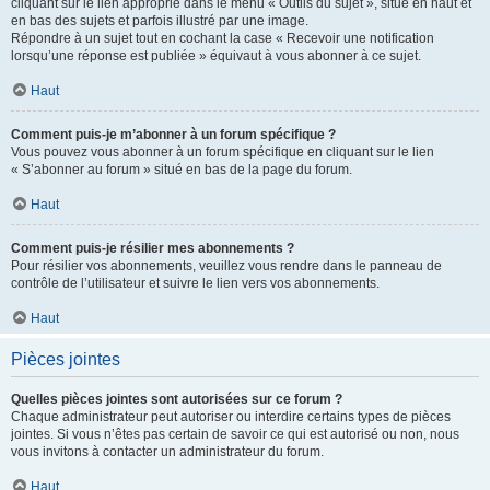
cliquant sur le lien approprié dans le menu « Outils du sujet », situé en haut et
en bas des sujets et parfois illustré par une image.
Répondre à un sujet tout en cochant la case « Recevoir une notification
lorsqu’une réponse est publiée » équivaut à vous abonner à ce sujet.
Haut
Comment puis-je m’abonner à un forum spécifique ?
Vous pouvez vous abonner à un forum spécifique en cliquant sur le lien
« S’abonner au forum » situé en bas de la page du forum.
Haut
Comment puis-je résilier mes abonnements ?
Pour résilier vos abonnements, veuillez vous rendre dans le panneau de
contrôle de l’utilisateur et suivre le lien vers vos abonnements.
Haut
Pièces jointes
Quelles pièces jointes sont autorisées sur ce forum ?
Chaque administrateur peut autoriser ou interdire certains types de pièces
jointes. Si vous n’êtes pas certain de savoir ce qui est autorisé ou non, nous
vous invitons à contacter un administrateur du forum.
Haut