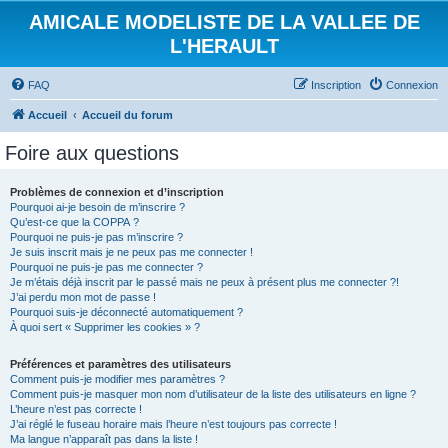
AMICALE MODELISTE DE LA VALLEE DE
L'HERAULT
FAQ
Inscription
Connexion
Accueil
Accueil du forum
Foire aux questions
Problèmes de connexion et d’inscription
Pourquoi ai-je besoin de m’inscrire ?
Qu’est-ce que la COPPA ?
Pourquoi ne puis-je pas m’inscrire ?
Je suis inscrit mais je ne peux pas me connecter !
Pourquoi ne puis-je pas me connecter ?
Je m’étais déjà inscrit par le passé mais ne peux à présent plus me connecter ?!
J’ai perdu mon mot de passe !
Pourquoi suis-je déconnecté automatiquement ?
À quoi sert « Supprimer les cookies » ?
Préférences et paramètres des utilisateurs
Comment puis-je modifier mes paramètres ?
Comment puis-je masquer mon nom d’utilisateur de la liste des utilisateurs en ligne ?
L’heure n’est pas correcte !
J’ai réglé le fuseau horaire mais l’heure n’est toujours pas correcte !
Ma langue n’apparaît pas dans la liste !