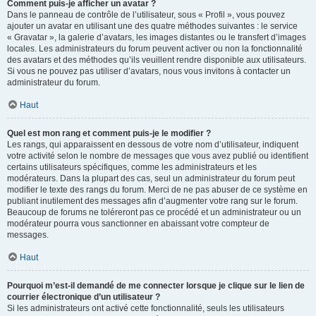
Comment puis-je afficher un avatar ?
Dans le panneau de contrôle de l’utilisateur, sous « Profil », vous pouvez
ajouter un avatar en utilisant une des quatre méthodes suivantes : le service
« Gravatar », la galerie d’avatars, les images distantes ou le transfert d’images
locales. Les administrateurs du forum peuvent activer ou non la fonctionnalité
des avatars et des méthodes qu’ils veuillent rendre disponible aux utilisateurs.
Si vous ne pouvez pas utiliser d’avatars, nous vous invitons à contacter un
administrateur du forum.
Haut
Quel est mon rang et comment puis-je le modifier ?
Les rangs, qui apparaissent en dessous de votre nom d’utilisateur, indiquent
votre activité selon le nombre de messages que vous avez publié ou identifient
certains utilisateurs spécifiques, comme les administrateurs et les
modérateurs. Dans la plupart des cas, seul un administrateur du forum peut
modifier le texte des rangs du forum. Merci de ne pas abuser de ce système en
publiant inutilement des messages afin d’augmenter votre rang sur le forum.
Beaucoup de forums ne toléreront pas ce procédé et un administrateur ou un
modérateur pourra vous sanctionner en abaissant votre compteur de
messages.
Haut
Pourquoi m’est-il demandé de me connecter lorsque je clique sur le lien de
courrier électronique d’un utilisateur ?
Si les administrateurs ont activé cette fonctionnalité, seuls les utilisateurs