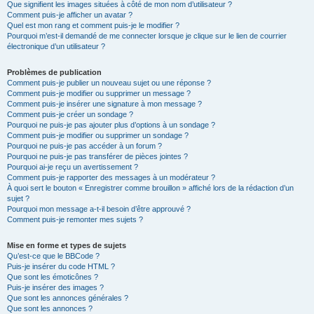
Que signifient les images situées à côté de mon nom d’utilisateur ?
Comment puis-je afficher un avatar ?
Quel est mon rang et comment puis-je le modifier ?
Pourquoi m’est-il demandé de me connecter lorsque je clique sur le lien de courrier
électronique d’un utilisateur ?
Problèmes de publication
Comment puis-je publier un nouveau sujet ou une réponse ?
Comment puis-je modifier ou supprimer un message ?
Comment puis-je insérer une signature à mon message ?
Comment puis-je créer un sondage ?
Pourquoi ne puis-je pas ajouter plus d’options à un sondage ?
Comment puis-je modifier ou supprimer un sondage ?
Pourquoi ne puis-je pas accéder à un forum ?
Pourquoi ne puis-je pas transférer de pièces jointes ?
Pourquoi ai-je reçu un avertissement ?
Comment puis-je rapporter des messages à un modérateur ?
À quoi sert le bouton « Enregistrer comme brouillon » affiché lors de la rédaction d’un
sujet ?
Pourquoi mon message a-t-il besoin d’être approuvé ?
Comment puis-je remonter mes sujets ?
Mise en forme et types de sujets
Qu’est-ce que le BBCode ?
Puis-je insérer du code HTML ?
Que sont les émoticônes ?
Puis-je insérer des images ?
Que sont les annonces générales ?
Que sont les annonces ?