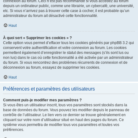
connexion au forum. Ceci n’est pas recommandé si vous accédez au forum
depuis un ordinateur public, comme une librairie, un cybercafé, une université,
etc. Si vous n’arrivez pas à trouver cette case à cocher, il est probable qu’un
administrateur du forum ait désactivé cette fonctionnalité.
Haut
À quoi sert « Supprimer les cookies » ?
Cette option vous permet d’effacer tous les cookies générés par phpBB 3.2 qui
conservent votre authentification et votre connexion au forum. Les cookies
permettent également d’enregistrer le statut des messages (s’ils sont lus ou
non lus) dans le cas où cette fonctionnalité a été activée par un administrateur
du forum. Si vous rencontrez des problèmes récurrents de connexion et de
déconnexion au forum, essayez de supprimer les cookies.
Haut
Préférences et paramètres des utilisateurs
Comment puis-je modifier mes paramètres ?
Si vous êtes un utilisateur inscrit, tous vos paramètres sont stockés dans la
base de données du forum. Vous pouvez les modifier depuis le panneau de
contrôle de l’utilisateur. Le lien vers ce dernier se trouve généralement en
cliquant sur votre nom d’utilisateur situé en haut des pages du forum. Ce
système vous permettra de modifier tous vos paramètres et toutes vos
préférences.