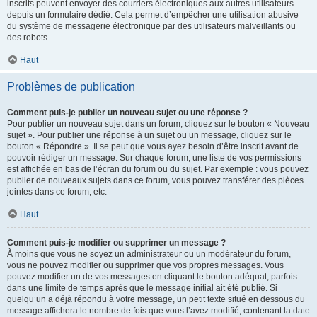
inscrits peuvent envoyer des courriers électroniques aux autres utilisateurs
depuis un formulaire dédié. Cela permet d’empêcher une utilisation abusive
du système de messagerie électronique par des utilisateurs malveillants ou
des robots.
Haut
Problèmes de publication
Comment puis-je publier un nouveau sujet ou une réponse ?
Pour publier un nouveau sujet dans un forum, cliquez sur le bouton « Nouveau
sujet ». Pour publier une réponse à un sujet ou un message, cliquez sur le
bouton « Répondre ». Il se peut que vous ayez besoin d’être inscrit avant de
pouvoir rédiger un message. Sur chaque forum, une liste de vos permissions
est affichée en bas de l’écran du forum ou du sujet. Par exemple : vous pouvez
publier de nouveaux sujets dans ce forum, vous pouvez transférer des pièces
jointes dans ce forum, etc.
Haut
Comment puis-je modifier ou supprimer un message ?
À moins que vous ne soyez un administrateur ou un modérateur du forum,
vous ne pouvez modifier ou supprimer que vos propres messages. Vous
pouvez modifier un de vos messages en cliquant le bouton adéquat, parfois
dans une limite de temps après que le message initial ait été publié. Si
quelqu’un a déjà répondu à votre message, un petit texte situé en dessous du
message affichera le nombre de fois que vous l’avez modifié, contenant la date