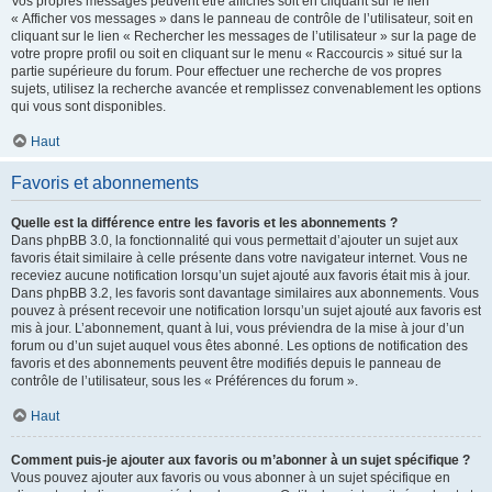
Vos propres messages peuvent être affichés soit en cliquant sur le lien
« Afficher vos messages » dans le panneau de contrôle de l’utilisateur, soit en
cliquant sur le lien « Rechercher les messages de l’utilisateur » sur la page de
votre propre profil ou soit en cliquant sur le menu « Raccourcis » situé sur la
partie supérieure du forum. Pour effectuer une recherche de vos propres
sujets, utilisez la recherche avancée et remplissez convenablement les options
qui vous sont disponibles.
Haut
Favoris et abonnements
Quelle est la différence entre les favoris et les abonnements ?
Dans phpBB 3.0, la fonctionnalité qui vous permettait d’ajouter un sujet aux
favoris était similaire à celle présente dans votre navigateur internet. Vous ne
receviez aucune notification lorsqu’un sujet ajouté aux favoris était mis à jour.
Dans phpBB 3.2, les favoris sont davantage similaires aux abonnements. Vous
pouvez à présent recevoir une notification lorsqu’un sujet ajouté aux favoris est
mis à jour. L’abonnement, quant à lui, vous préviendra de la mise à jour d’un
forum ou d’un sujet auquel vous êtes abonné. Les options de notification des
favoris et des abonnements peuvent être modifiés depuis le panneau de
contrôle de l’utilisateur, sous les « Préférences du forum ».
Haut
Comment puis-je ajouter aux favoris ou m’abonner à un sujet spécifique ?
Vous pouvez ajouter aux favoris ou vous abonner à un sujet spécifique en