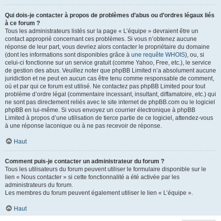
Qui dois-je contacter à propos de problèmes d’abus ou d’ordres légaux liés
à ce forum ?
Tous les administrateurs listés sur la page « L’équipe » devraient être un
contact approprié concernant ces problèmes. Si vous n’obtenez aucune
réponse de leur part, vous devriez alors contacter le propriétaire du domaine
(dont les informations sont disponibles grâce à
une requête WHOIS
), ou, si
celui-ci fonctionne sur un service gratuit (comme Yahoo, Free, etc.), le service
de gestion des abus. Veuillez noter que phpBB Limited n’a absolument aucune
juridiction et ne peut en aucun cas être tenu comme responsable de comment,
où et par qui ce forum est utilisé. Ne contactez pas phpBB Limited pour tout
problème d’ordre légal (commentaire incessant, insultant, diffamatoire, etc.) qui
ne sont pas directement reliés avec le site internet de phpBB.com ou le logiciel
phpBB en lui-même. Si vous envoyez un courrier électronique à phpBB
Limited à propos d’une utilisation de tierce partie de ce logiciel, attendez-vous
à une réponse laconique ou à ne pas recevoir de réponse.
Haut
Comment puis-je contacter un administrateur du forum ?
Tous les utilisateurs du forum peuvent utiliser le formulaire disponible sur le
lien « Nous contacter » si cette fonctionnalité a été activée par les
administrateurs du forum.
Les membres du forum peuvent également utiliser le lien « L’équipe ».
Haut