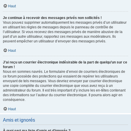
Haut
Je continue à recevoir des messages privés non sollicités !
Vous pouvez supprimer automatiquement les messages privés d’un utilisateur
en utilisant les règles de messages depuis le panneau de contrôle de
l’utilisateur. Si vous recevez des messages privés de manière abusive de la
part d’un autre utilisateur, rapportez ces messages aux modérateurs. Ils
peuvent empêcher un utilisateur d’envoyer des messages privés.
Haut
J’ai reçu un courrier électronique indésirable de la part de quelqu’un sur ce
forum !
Nous en sommes navrés. Le formulaire d’envoi de courriers électroniques de
ce forum possède des protections qui essaient de repérer les utilisateurs
envoyant de tels messages. Vous devriez envoyer par courrier électronique
une copie complète du courrier électronique que vous avez reçu à un
administrateur du forum. Il est très important d’y inclure les en-têtes contenant
des informations sur l’auteur du courrier électronique. Il pourra alors agir en
conséquence.
Haut
Amis et ignorés
À quoi sert ma liste d’amis et d’ignorés ?