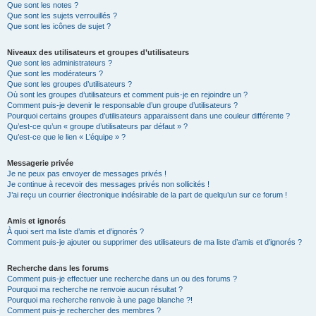
Que sont les notes ?
Que sont les sujets verrouillés ?
Que sont les icônes de sujet ?
Niveaux des utilisateurs et groupes d’utilisateurs
Que sont les administrateurs ?
Que sont les modérateurs ?
Que sont les groupes d’utilisateurs ?
Où sont les groupes d’utilisateurs et comment puis-je en rejoindre un ?
Comment puis-je devenir le responsable d’un groupe d’utilisateurs ?
Pourquoi certains groupes d’utilisateurs apparaissent dans une couleur différente ?
Qu’est-ce qu’un « groupe d’utilisateurs par défaut » ?
Qu’est-ce que le lien « L’équipe » ?
Messagerie privée
Je ne peux pas envoyer de messages privés !
Je continue à recevoir des messages privés non sollicités !
J’ai reçu un courrier électronique indésirable de la part de quelqu’un sur ce forum !
Amis et ignorés
À quoi sert ma liste d’amis et d’ignorés ?
Comment puis-je ajouter ou supprimer des utilisateurs de ma liste d’amis et d’ignorés ?
Recherche dans les forums
Comment puis-je effectuer une recherche dans un ou des forums ?
Pourquoi ma recherche ne renvoie aucun résultat ?
Pourquoi ma recherche renvoie à une page blanche ?!
Comment puis-je rechercher des membres ?