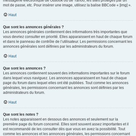
messagerie électronique de Outlook ou de Yahoo, les sites protégés par un
mot de passe, etc. Pour insérer une image, utilisez la balise BBCode « [img] ».
Haut
Que sont les annonces générales ?
Les annonces générales contiennent des informations très importantes que
vous devriez consulter en priorité. Elles apparaissent en haut de chaque forum
et dans le panneau de contrôle de l’utilisateur. Les permissions concernant les
annonces générales sont définies par les administrateurs du forum.
Haut
Que sont les annonces ?
Les annonces contiennent souvent des informations importantes sur le forum
dans lequel vous naviguez. Les annonces apparaissent en haut de chaque
page du forum dans lequel elles ont été publiées. Tout comme les annonces
générales, les permissions concernant les annonces sont définies par les
administrateurs du forum.
Haut
Que sont les notes ?
Les notes apparaissent en dessous des annonces et seulement sur la
première page du forum concerné. Elles sont souvent assez importantes et il
est recommandé de les consulter dès que vous en avez la possibilité. Tout
comme les annonces et les annonces générales, les permissions concernant