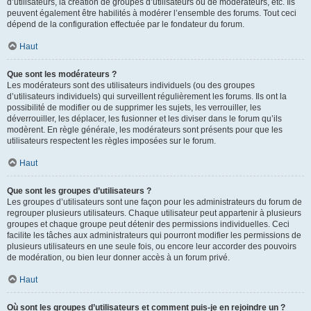
d’utilisateurs, la création de groupes d’utilisateurs ou de modérateurs, etc. Ils
peuvent également être habilités à modérer l’ensemble des forums. Tout ceci
dépend de la configuration effectuée par le fondateur du forum.
Haut
Que sont les modérateurs ?
Les modérateurs sont des utilisateurs individuels (ou des groupes
d’utilisateurs individuels) qui surveillent régulièrement les forums. Ils ont la
possibilité de modifier ou de supprimer les sujets, les verrouiller, les
déverrouiller, les déplacer, les fusionner et les diviser dans le forum qu’ils
modèrent. En règle générale, les modérateurs sont présents pour que les
utilisateurs respectent les règles imposées sur le forum.
Haut
Que sont les groupes d’utilisateurs ?
Les groupes d’utilisateurs sont une façon pour les administrateurs du forum de
regrouper plusieurs utilisateurs. Chaque utilisateur peut appartenir à plusieurs
groupes et chaque groupe peut détenir des permissions individuelles. Ceci
facilite les tâches aux administrateurs qui pourront modifier les permissions de
plusieurs utilisateurs en une seule fois, ou encore leur accorder des pouvoirs
de modération, ou bien leur donner accès à un forum privé.
Haut
Où sont les groupes d’utilisateurs et comment puis-je en rejoindre un ?