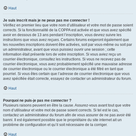
Haut
Je suis inscrit mais je ne peux pas me connecter !
Vérifiez en premier lieu que votre nom d’utilisateur et votre mot de passe soient
corrects. Si la fonctionnalité de la COPPA est activée et que vous avez spécifié
avoir en dessous de 13 ans pendant l’inscription, vous devrez suivre les
instructions que vous avez reçues. Certains forums exigeront également que
les nouvelles inscriptions doivent être activées, soit par vous-même ou soit par
un administrateur, avant que vous puissiez ouvrir une session ; cette
information était présente lors de votre inscription. Si vous aviez reçu un
courrier électronique, consultez les instructions. Si vous ne recevez pas de
courrier électronique, vous avez probablement spécifié une mauvaise adresse
de courrier électronique ou le courrier électronique a été filtré en tant que
pourriel. Si vous êtes certain que l’adresse de courrier électronique que vous
avez spécifiée était correcte, essayez de contacter un administrateur du forum.
Haut
Pourquoi ne puis-je pas me connecter ?
Plusieurs raisons peuvent en être la cause. Assurez-vous avant tout que votre
nom d’utilisateur et votre mot de passe soient corrects. Si tel est le cas,
contactez un administrateur du forum afin de vous assurer de ne pas avoir été
banni. Il est également possible que le propriétaire du site internet ait un
problème de configuration et qu’il soit nécessaire de la corriger.
Haut