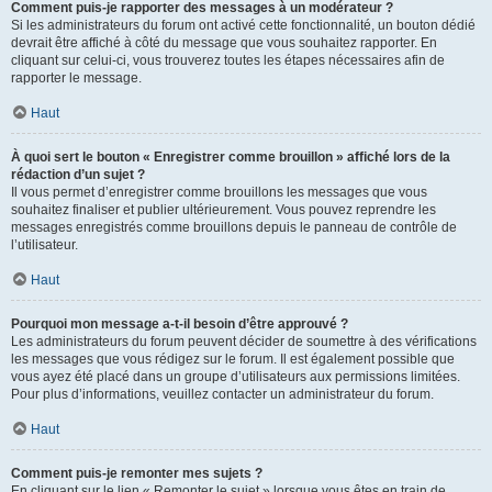
Comment puis-je rapporter des messages à un modérateur ?
Si les administrateurs du forum ont activé cette fonctionnalité, un bouton dédié
devrait être affiché à côté du message que vous souhaitez rapporter. En
cliquant sur celui-ci, vous trouverez toutes les étapes nécessaires afin de
rapporter le message.
Haut
À quoi sert le bouton « Enregistrer comme brouillon » affiché lors de la
rédaction d’un sujet ?
Il vous permet d’enregistrer comme brouillons les messages que vous
souhaitez finaliser et publier ultérieurement. Vous pouvez reprendre les
messages enregistrés comme brouillons depuis le panneau de contrôle de
l’utilisateur.
Haut
Pourquoi mon message a-t-il besoin d’être approuvé ?
Les administrateurs du forum peuvent décider de soumettre à des vérifications
les messages que vous rédigez sur le forum. Il est également possible que
vous ayez été placé dans un groupe d’utilisateurs aux permissions limitées.
Pour plus d’informations, veuillez contacter un administrateur du forum.
Haut
Comment puis-je remonter mes sujets ?
En cliquant sur le lien « Remonter le sujet » lorsque vous êtes en train de