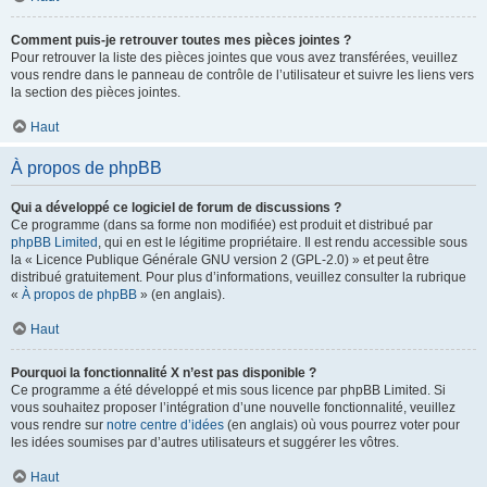
Comment puis-je retrouver toutes mes pièces jointes ?
Pour retrouver la liste des pièces jointes que vous avez transférées, veuillez
vous rendre dans le panneau de contrôle de l’utilisateur et suivre les liens vers
la section des pièces jointes.
Haut
À propos de phpBB
Qui a développé ce logiciel de forum de discussions ?
Ce programme (dans sa forme non modifiée) est produit et distribué par
phpBB Limited
, qui en est le légitime propriétaire. Il est rendu accessible sous
la « Licence Publique Générale GNU version 2 (GPL-2.0) » et peut être
distribué gratuitement. Pour plus d’informations, veuillez consulter la rubrique
«
À propos de phpBB
» (en anglais).
Haut
Pourquoi la fonctionnalité X n’est pas disponible ?
Ce programme a été développé et mis sous licence par phpBB Limited. Si
vous souhaitez proposer l’intégration d’une nouvelle fonctionnalité, veuillez
vous rendre sur
notre centre d’idées
(en anglais) où vous pourrez voter pour
les idées soumises par d’autres utilisateurs et suggérer les vôtres.
Haut