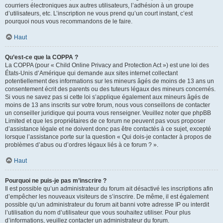
courriers électroniques aux autres utilisateurs, l’adhésion à un groupe
d’utilisateurs, etc. L’inscription ne vous prend qu’un court instant, c’est
pourquoi nous vous recommandons de le faire.
Haut
Qu’est-ce que la COPPA ?
La COPPA (pour « Child Online Privacy and Protection Act ») est une loi des
États-Unis d’Amérique qui demande aux sites internet collectant
potentiellement des informations sur les mineurs âgés de moins de 13 ans un
consentement écrit des parents ou des tuteurs légaux des mineurs concernés.
Si vous ne savez pas si cette loi s’applique également aux mineurs âgés de
moins de 13 ans inscrits sur votre forum, nous vous conseillons de contacter
un conseiller juridique qui pourra vous renseigner. Veuillez noter que phpBB
Limited et que les propriétaires de ce forum ne peuvent pas vous proposer
d’assistance légale et ne doivent donc pas être contactés à ce sujet, excepté
lorsque l’assistance porte sur la question « Qui dois-je contacter à propos de
problèmes d’abus ou d’ordres légaux liés à ce forum ? ».
Haut
Pourquoi ne puis-je pas m’inscrire ?
Il est possible qu’un administrateur du forum ait désactivé les inscriptions afin
d’empêcher les nouveaux visiteurs de s’inscrire. De même, il est également
possible qu’un administrateur du forum ait banni votre adresse IP ou interdit
l’utilisation du nom d’utilisateur que vous souhaitez utiliser. Pour plus
d’informations, veuillez contacter un administrateur du forum.