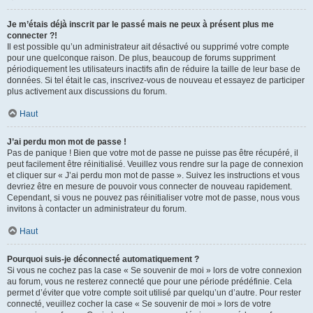
Je m’étais déjà inscrit par le passé mais ne peux à présent plus me
connecter ?!
Il est possible qu’un administrateur ait désactivé ou supprimé votre compte
pour une quelconque raison. De plus, beaucoup de forums suppriment
périodiquement les utilisateurs inactifs afin de réduire la taille de leur base de
données. Si tel était le cas, inscrivez-vous de nouveau et essayez de participer
plus activement aux discussions du forum.
Haut
J’ai perdu mon mot de passe !
Pas de panique ! Bien que votre mot de passe ne puisse pas être récupéré, il
peut facilement être réinitialisé. Veuillez vous rendre sur la page de connexion
et cliquer sur « J’ai perdu mon mot de passe ». Suivez les instructions et vous
devriez être en mesure de pouvoir vous connecter de nouveau rapidement.
Cependant, si vous ne pouvez pas réinitialiser votre mot de passe, nous vous
invitons à contacter un administrateur du forum.
Haut
Pourquoi suis-je déconnecté automatiquement ?
Si vous ne cochez pas la case « Se souvenir de moi » lors de votre connexion
au forum, vous ne resterez connecté que pour une période prédéfinie. Cela
permet d’éviter que votre compte soit utilisé par quelqu’un d’autre. Pour rester
connecté, veuillez cocher la case « Se souvenir de moi » lors de votre