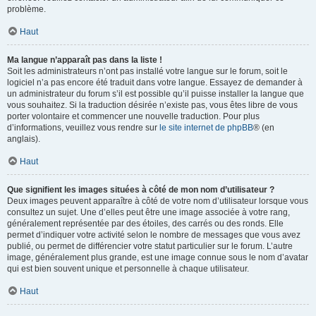
problème.
Haut
Ma langue n’apparaît pas dans la liste !
Soit les administrateurs n’ont pas installé votre langue sur le forum, soit le
logiciel n’a pas encore été traduit dans votre langue. Essayez de demander à
un administrateur du forum s’il est possible qu’il puisse installer la langue que
vous souhaitez. Si la traduction désirée n’existe pas, vous êtes libre de vous
porter volontaire et commencer une nouvelle traduction. Pour plus
d’informations, veuillez vous rendre sur
le site internet de phpBB
® (en
anglais).
Haut
Que signifient les images situées à côté de mon nom d’utilisateur ?
Deux images peuvent apparaître à côté de votre nom d’utilisateur lorsque vous
consultez un sujet. Une d’elles peut être une image associée à votre rang,
généralement représentée par des étoiles, des carrés ou des ronds. Elle
permet d’indiquer votre activité selon le nombre de messages que vous avez
publié, ou permet de différencier votre statut particulier sur le forum. L’autre
image, généralement plus grande, est une image connue sous le nom d’avatar
qui est bien souvent unique et personnelle à chaque utilisateur.
Haut