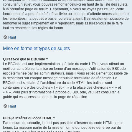
consulter un sujet, vous pouvez remonter celui-ci en haut de la liste des sujets,
à la première page du forum. Cependant, si vous ne voyez pas ce lien, cette
fonctionnalité a peut-être été désactivée ou le temps d’attente nécessaire entre
les remontées n’a peut-être pas encore été atteint. Il est également possible de
remonter le sujet simplement en y répondant, mais assurez-vous de le faire
tout en respectant les règles du forum.
Haut
Mise en forme et types de sujets
Qu’est-ce que le BBCode ?
Le BBCode est une implémentation spéciale du code HTML, vous offrant un
meilleur contrôle sur la mise en forme d’un message. L’utilisation du BBCode
est déterminée par les administrateurs, mais il vous est également possible de
la désactiver sur chaque message depuis le formulaire de rédaction. Le
BBCode est similaire à l’architecture du code HTML, les balises sont
contenues entre des crochets « [ » et « ] » à la place des chevrons « < » et
« > ». Pour plus d’informations à propos du BBCode, veuillez consulter le
guide qui est accessible depuis la page de rédaction.
Haut
Puis-je insérer du code HTML ?
Par mesure de sécurité, il n’est pas possible d’insérer du code HTML sur ce
forum. La majeure partie de la mise en forme qui peut être générée par du