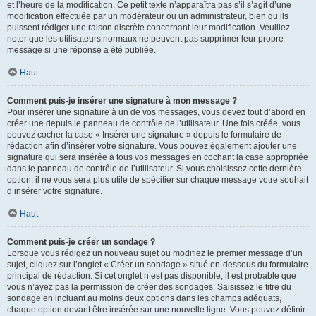
et l’heure de la modification. Ce petit texte n’apparaîtra pas s’il s’agit d’une
modification effectuée par un modérateur ou un administrateur, bien qu’ils
puissent rédiger une raison discrète concernant leur modification. Veuillez
noter que les utilisateurs normaux ne peuvent pas supprimer leur propre
message si une réponse a été publiée.
Haut
Comment puis-je insérer une signature à mon message ?
Pour insérer une signature à un de vos messages, vous devez tout d’abord en
créer une depuis le panneau de contrôle de l’utilisateur. Une fois créée, vous
pouvez cocher la case « Insérer une signature » depuis le formulaire de
rédaction afin d’insérer votre signature. Vous pouvez également ajouter une
signature qui sera insérée à tous vos messages en cochant la case appropriée
dans le panneau de contrôle de l’utilisateur. Si vous choisissez cette dernière
option, il ne vous sera plus utile de spécifier sur chaque message votre souhait
d’insérer votre signature.
Haut
Comment puis-je créer un sondage ?
Lorsque vous rédigez un nouveau sujet ou modifiez le premier message d’un
sujet, cliquez sur l’onglet « Créer un sondage » situé en-dessous du formulaire
principal de rédaction. Si cet onglet n’est pas disponible, il est probable que
vous n’ayez pas la permission de créer des sondages. Saisissez le titre du
sondage en incluant au moins deux options dans les champs adéquats,
chaque option devant être insérée sur une nouvelle ligne. Vous pouvez définir