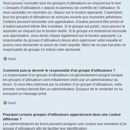
Vous pouvez consulter tous les groupes d’utilisateurs en cliquant sur le lien
« Groupes d’utilisateurs » depuis le panneau de contrôle de l’utilisateur. Si
vous souhaitez en rejoindre un, cliquez sur le bouton approprié. Cependant,
tous les groupes d’utilisateurs ne sont pas ouverts aux nouvelles adhésions.
Certains peuvent nécessiter une approbation, d’autres peuvent être privés et
d’autres peuvent même être invisibles. Si le groupe est public, vous pouvez le
rejoindre en cliquant sur le bouton dédié. Si le groupe est restreint et nécessite
une approbation, vous devez cliquer également sur le bouton approprié. Le
responsable du groupe d’utilisateurs devra alors approuver votre requête et
pourra vous demander la raison de votre requête. Merci de ne pas harceler un
responsable de groupe s’il refuse votre demande.
Haut
Comment puis-je devenir le responsable d’un groupe d’utilisateurs ?
Le responsable d’un groupe d’utilisateurs est généralement assigné lorsque
les groupes d’utilisateurs sont initialement créés par un administrateur du
forum. Si vous êtes intéressé par la création d’un groupe d’utilisateurs, votre
premier contact devrait être un administrateur. Essayez de le contacter en lui
envoyant un message privé.
Haut
Pourquoi certains groupes d’utilisateurs apparaissent dans une couleur
différente ?
Les administrateurs du forum peuvent assigner une couleur aux membres d’un
groupe d’utilisateurs afin de faciliter leur identification.