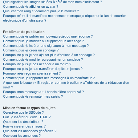
Que signifient les images situées à côté de mon nom d’utilisateur ?
Comment puis-je afficher un avatar ?
Quel est mon rang et comment puis-je le modifier ?
Pourquoi m’est-il demandé de me connecter lorsque je clique sur le lien de courrier
électronique d’un utilisateur ?
Problèmes de publication
Comment puis-je publier un nouveau sujet ou une réponse ?
Comment puis-je modifier ou supprimer un message ?
Comment puis-je insérer une signature à mon message ?
Comment puis-je créer un sondage ?
Pourquoi ne puis-je pas ajouter plus d’options à un sondage ?
Comment puis-je modifier ou supprimer un sondage ?
Pourquoi ne puis-je pas accéder à un forum ?
Pourquoi ne puis-je pas transférer de pièces jointes ?
Pourquoi ai-je reçu un avertissement ?
Comment puis-je rapporter des messages à un modérateur ?
À quoi sert le bouton « Enregistrer comme brouillon » affiché lors de la rédaction d’un
sujet ?
Pourquoi mon message a-t-il besoin d’être approuvé ?
Comment puis-je remonter mes sujets ?
Mise en forme et types de sujets
Qu’est-ce que le BBCode ?
Puis-je insérer du code HTML ?
Que sont les émoticônes ?
Puis-je insérer des images ?
Que sont les annonces générales ?
Que sont les annonces ?