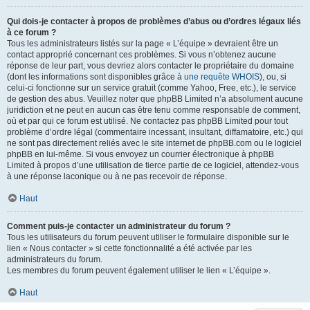
Qui dois-je contacter à propos de problèmes d’abus ou d’ordres légaux liés
à ce forum ?
Tous les administrateurs listés sur la page « L’équipe » devraient être un
contact approprié concernant ces problèmes. Si vous n’obtenez aucune
réponse de leur part, vous devriez alors contacter le propriétaire du domaine
(dont les informations sont disponibles grâce à
une requête WHOIS
), ou, si
celui-ci fonctionne sur un service gratuit (comme Yahoo, Free, etc.), le service
de gestion des abus. Veuillez noter que phpBB Limited n’a absolument aucune
juridiction et ne peut en aucun cas être tenu comme responsable de comment,
où et par qui ce forum est utilisé. Ne contactez pas phpBB Limited pour tout
problème d’ordre légal (commentaire incessant, insultant, diffamatoire, etc.) qui
ne sont pas directement reliés avec le site internet de phpBB.com ou le logiciel
phpBB en lui-même. Si vous envoyez un courrier électronique à phpBB
Limited à propos d’une utilisation de tierce partie de ce logiciel, attendez-vous
à une réponse laconique ou à ne pas recevoir de réponse.
Haut
Comment puis-je contacter un administrateur du forum ?
Tous les utilisateurs du forum peuvent utiliser le formulaire disponible sur le
lien « Nous contacter » si cette fonctionnalité a été activée par les
administrateurs du forum.
Les membres du forum peuvent également utiliser le lien « L’équipe ».
Haut