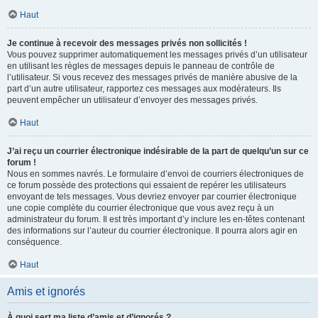
Haut
Je continue à recevoir des messages privés non sollicités !
Vous pouvez supprimer automatiquement les messages privés d’un utilisateur
en utilisant les règles de messages depuis le panneau de contrôle de
l’utilisateur. Si vous recevez des messages privés de manière abusive de la
part d’un autre utilisateur, rapportez ces messages aux modérateurs. Ils
peuvent empêcher un utilisateur d’envoyer des messages privés.
Haut
J’ai reçu un courrier électronique indésirable de la part de quelqu’un sur ce
forum !
Nous en sommes navrés. Le formulaire d’envoi de courriers électroniques de
ce forum possède des protections qui essaient de repérer les utilisateurs
envoyant de tels messages. Vous devriez envoyer par courrier électronique
une copie complète du courrier électronique que vous avez reçu à un
administrateur du forum. Il est très important d’y inclure les en-têtes contenant
des informations sur l’auteur du courrier électronique. Il pourra alors agir en
conséquence.
Haut
Amis et ignorés
À quoi sert ma liste d’amis et d’ignorés ?