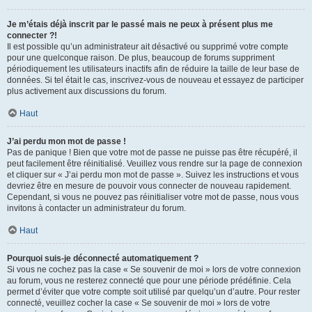
Je m’étais déjà inscrit par le passé mais ne peux à présent plus me
connecter ?!
Il est possible qu’un administrateur ait désactivé ou supprimé votre compte
pour une quelconque raison. De plus, beaucoup de forums suppriment
périodiquement les utilisateurs inactifs afin de réduire la taille de leur base de
données. Si tel était le cas, inscrivez-vous de nouveau et essayez de participer
plus activement aux discussions du forum.
Haut
J’ai perdu mon mot de passe !
Pas de panique ! Bien que votre mot de passe ne puisse pas être récupéré, il
peut facilement être réinitialisé. Veuillez vous rendre sur la page de connexion
et cliquer sur « J’ai perdu mon mot de passe ». Suivez les instructions et vous
devriez être en mesure de pouvoir vous connecter de nouveau rapidement.
Cependant, si vous ne pouvez pas réinitialiser votre mot de passe, nous vous
invitons à contacter un administrateur du forum.
Haut
Pourquoi suis-je déconnecté automatiquement ?
Si vous ne cochez pas la case « Se souvenir de moi » lors de votre connexion
au forum, vous ne resterez connecté que pour une période prédéfinie. Cela
permet d’éviter que votre compte soit utilisé par quelqu’un d’autre. Pour rester
connecté, veuillez cocher la case « Se souvenir de moi » lors de votre