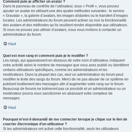
Comment puis-je afficher un avatar ?
Dans le panneau de contrôle de l’utilisateur, sous « Profil », vous pouvez
ajouter un avatar en utilisant une des quatre méthodes suivantes : le service
« Gravatar », la galerie d’avatars, les images distantes ou le transfert d’images
locales. Les administrateurs du forum peuvent activer ou non la fonctionnalité
des avatars et des méthodes qu’ils veuillent rendre disponible aux utilisateurs.
Si vous ne pouvez pas utiliser d’avatars, nous vous invitons à contacter un
administrateur du forum.
Haut
Quel est mon rang et comment puis-je le modifier ?
Les rangs, qui apparaissent en dessous de votre nom d’utilisateur, indiquent
votre activité selon le nombre de messages que vous avez publié ou identifient
certains utilisateurs spécifiques, comme les administrateurs et les
modérateurs. Dans la plupart des cas, seul un administrateur du forum peut
modifier le texte des rangs du forum. Merci de ne pas abuser de ce système en
publiant inutilement des messages afin d’augmenter votre rang sur le forum.
Beaucoup de forums ne toléreront pas ce procédé et un administrateur ou un
modérateur pourra vous sanctionner en abaissant votre compteur de
messages.
Haut
Pourquoi m’est-il demandé de me connecter lorsque je clique sur le lien de
courrier électronique d’un utilisateur ?
Si les administrateurs ont activé cette fonctionnalité, seuls les utilisateurs