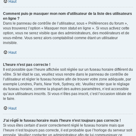
Haut
Comment puis-je masquer mon nom d’utilisateur de la liste des utilisateurs
en ligne ?
Dans le panneau de contrôle de l’utilisateur, sous « Préférences du forum »,
vous trouverez l’option « Masquer mon statut en ligne ». Si vous activez cette
option, vous ne serez visible que des administrateurs, des modérateurs et de
vous-même. Vous serez alors comptabilisé comme étant un utilisateur
invisible.
Haut
L’heure n’est pas correcte !
Il est possible que l’heure affichée soit réglée sur un fuseau horaire différent du
vôtre. Si tel était le cas, veuillez vous rendre dans le panneau de contrôle de
l’utilisateur et régler le fuseau horaire afin de trouver votre zone adéquate, par
exemple Londres, Paris, New York, Sydney, etc. Veuillez noter que le réglage
du fuseau horaire, comme la plupart des autres paramètres, n’est accessible
qu’aux utilisateurs inscrits. Si vous n’êtes pas inscrit, c’est l’occasion idéale de
le faire.
Haut
J’ai réglé le fuseau horaire mais l’heure n’est toujours pas correcte !
Si vous êtes certain d’avoir correctement réglé le fuseau horaire mais que
l’heure n’est toujours pas correcte, il est probable que l’horloge du serveur soit
erronée. Veuillez contacter un administrateur afin de lui communiquer ce