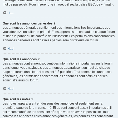
messagerie électronique de Outlook ou de Yahoo, les sites protégés par un
mot de passe, etc. Pour insérer une image, utilisez la balise BBCode « [img] ».
Haut
Que sont les annonces générales ?
Les annonces générales contiennent des informations très importantes que
vous devriez consulter en priorité. Elles apparaissent en haut de chaque forum
et dans le panneau de contrôle de l’utilisateur. Les permissions concernant les
annonces générales sont définies par les administrateurs du forum.
Haut
Que sont les annonces ?
Les annonces contiennent souvent des informations importantes sur le forum
dans lequel vous naviguez. Les annonces apparaissent en haut de chaque
page du forum dans lequel elles ont été publiées. Tout comme les annonces
générales, les permissions concernant les annonces sont définies par les
administrateurs du forum.
Haut
Que sont les notes ?
Les notes apparaissent en dessous des annonces et seulement sur la
première page du forum concerné. Elles sont souvent assez importantes et il
est recommandé de les consulter dès que vous en avez la possibilité. Tout
comme les annonces et les annonces générales, les permissions concernant