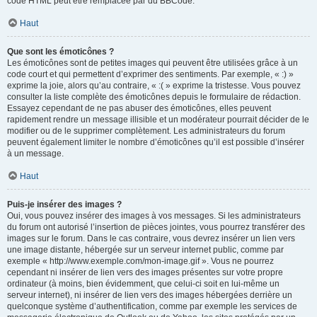
code HTML peut être remplacée par du BBCode.
Haut
Que sont les émoticônes ?
Les émoticônes sont de petites images qui peuvent être utilisées grâce à un
code court et qui permettent d’exprimer des sentiments. Par exemple, « :) »
exprime la joie, alors qu’au contraire, « :( » exprime la tristesse. Vous pouvez
consulter la liste complète des émoticônes depuis le formulaire de rédaction.
Essayez cependant de ne pas abuser des émoticônes, elles peuvent
rapidement rendre un message illisible et un modérateur pourrait décider de le
modifier ou de le supprimer complètement. Les administrateurs du forum
peuvent également limiter le nombre d’émoticônes qu’il est possible d’insérer
à un message.
Haut
Puis-je insérer des images ?
Oui, vous pouvez insérer des images à vos messages. Si les administrateurs
du forum ont autorisé l’insertion de pièces jointes, vous pourrez transférer des
images sur le forum. Dans le cas contraire, vous devrez insérer un lien vers
une image distante, hébergée sur un serveur internet public, comme par
exemple « http://www.exemple.com/mon-image.gif ». Vous ne pourrez
cependant ni insérer de lien vers des images présentes sur votre propre
ordinateur (à moins, bien évidemment, que celui-ci soit en lui-même un
serveur internet), ni insérer de lien vers des images hébergées derrière un
quelconque système d’authentification, comme par exemple les services de