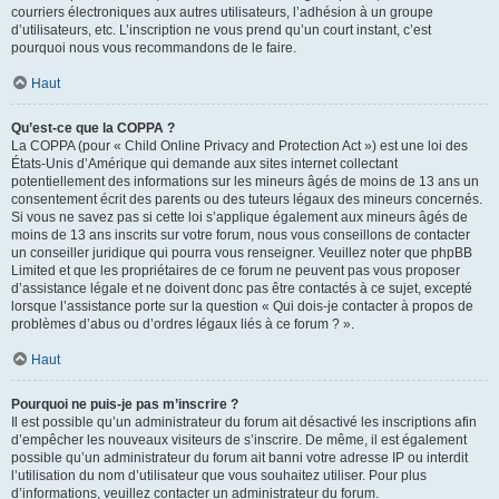
courriers électroniques aux autres utilisateurs, l’adhésion à un groupe
d’utilisateurs, etc. L’inscription ne vous prend qu’un court instant, c’est
pourquoi nous vous recommandons de le faire.
Haut
Qu’est-ce que la COPPA ?
La COPPA (pour « Child Online Privacy and Protection Act ») est une loi des
États-Unis d’Amérique qui demande aux sites internet collectant
potentiellement des informations sur les mineurs âgés de moins de 13 ans un
consentement écrit des parents ou des tuteurs légaux des mineurs concernés.
Si vous ne savez pas si cette loi s’applique également aux mineurs âgés de
moins de 13 ans inscrits sur votre forum, nous vous conseillons de contacter
un conseiller juridique qui pourra vous renseigner. Veuillez noter que phpBB
Limited et que les propriétaires de ce forum ne peuvent pas vous proposer
d’assistance légale et ne doivent donc pas être contactés à ce sujet, excepté
lorsque l’assistance porte sur la question « Qui dois-je contacter à propos de
problèmes d’abus ou d’ordres légaux liés à ce forum ? ».
Haut
Pourquoi ne puis-je pas m’inscrire ?
Il est possible qu’un administrateur du forum ait désactivé les inscriptions afin
d’empêcher les nouveaux visiteurs de s’inscrire. De même, il est également
possible qu’un administrateur du forum ait banni votre adresse IP ou interdit
l’utilisation du nom d’utilisateur que vous souhaitez utiliser. Pour plus
d’informations, veuillez contacter un administrateur du forum.