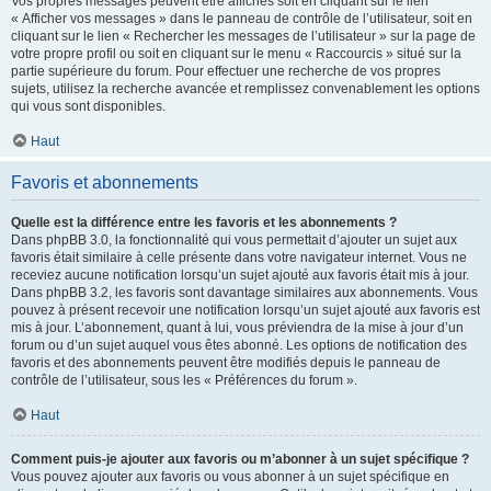
Vos propres messages peuvent être affichés soit en cliquant sur le lien
« Afficher vos messages » dans le panneau de contrôle de l’utilisateur, soit en
cliquant sur le lien « Rechercher les messages de l’utilisateur » sur la page de
votre propre profil ou soit en cliquant sur le menu « Raccourcis » situé sur la
partie supérieure du forum. Pour effectuer une recherche de vos propres
sujets, utilisez la recherche avancée et remplissez convenablement les options
qui vous sont disponibles.
Haut
Favoris et abonnements
Quelle est la différence entre les favoris et les abonnements ?
Dans phpBB 3.0, la fonctionnalité qui vous permettait d’ajouter un sujet aux
favoris était similaire à celle présente dans votre navigateur internet. Vous ne
receviez aucune notification lorsqu’un sujet ajouté aux favoris était mis à jour.
Dans phpBB 3.2, les favoris sont davantage similaires aux abonnements. Vous
pouvez à présent recevoir une notification lorsqu’un sujet ajouté aux favoris est
mis à jour. L’abonnement, quant à lui, vous préviendra de la mise à jour d’un
forum ou d’un sujet auquel vous êtes abonné. Les options de notification des
favoris et des abonnements peuvent être modifiés depuis le panneau de
contrôle de l’utilisateur, sous les « Préférences du forum ».
Haut
Comment puis-je ajouter aux favoris ou m’abonner à un sujet spécifique ?
Vous pouvez ajouter aux favoris ou vous abonner à un sujet spécifique en