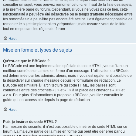
consulter un sujet, vous pouvez remonter celui-ci en haut de la liste des sujets,
à la première page du forum. Cependant, si vous ne voyez pas ce lien, cette
fonctionnalité a peut-être été désactivée ou le temps d’attente nécessaire entre
les remontées n’a peut-être pas encore été atteint. Il est également possible de
remonter le sujet simplement en y répondant, mais assurez-vous de le faire
tout en respectant les règles du forum.
Haut
Mise en forme et types de sujets
Qu’est-ce que le BBCode ?
Le BBCode est une implémentation spéciale du code HTML, vous offrant un
meilleur contrôle sur la mise en forme d’un message. L’utilisation du BBCode
est déterminée par les administrateurs, mais il vous est également possible de
la désactiver sur chaque message depuis le formulaire de rédaction. Le
BBCode est similaire à l’architecture du code HTML, les balises sont
contenues entre des crochets « [ » et « ] » à la place des chevrons « < » et
« > ». Pour plus d’informations à propos du BBCode, veuillez consulter le
guide qui est accessible depuis la page de rédaction.
Haut
Puis-je insérer du code HTML ?
Par mesure de sécurité, il n’est pas possible d’insérer du code HTML sur ce
forum. La majeure partie de la mise en forme qui peut être générée par du