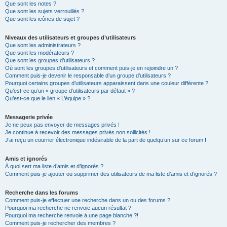
Que sont les notes ?
Que sont les sujets verrouillés ?
Que sont les icônes de sujet ?
Niveaux des utilisateurs et groupes d’utilisateurs
Que sont les administrateurs ?
Que sont les modérateurs ?
Que sont les groupes d’utilisateurs ?
Où sont les groupes d’utilisateurs et comment puis-je en rejoindre un ?
Comment puis-je devenir le responsable d’un groupe d’utilisateurs ?
Pourquoi certains groupes d’utilisateurs apparaissent dans une couleur différente ?
Qu’est-ce qu’un « groupe d’utilisateurs par défaut » ?
Qu’est-ce que le lien « L’équipe » ?
Messagerie privée
Je ne peux pas envoyer de messages privés !
Je continue à recevoir des messages privés non sollicités !
J’ai reçu un courrier électronique indésirable de la part de quelqu’un sur ce forum !
Amis et ignorés
À quoi sert ma liste d’amis et d’ignorés ?
Comment puis-je ajouter ou supprimer des utilisateurs de ma liste d’amis et d’ignorés ?
Recherche dans les forums
Comment puis-je effectuer une recherche dans un ou des forums ?
Pourquoi ma recherche ne renvoie aucun résultat ?
Pourquoi ma recherche renvoie à une page blanche ?!
Comment puis-je rechercher des membres ?