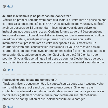
Haut
Je suis inscrit mais je ne peux pas me connecter !
Vérifiez en premier lieu que votre nom d’utilisateur et votre mot de passe soient
corrects. Si la fonctionnalité de la COPPA est activée et que vous avez spécifié
avoir en dessous de 13 ans pendant l’inscription, vous devrez suivre les
instructions que vous avez reçues. Certains forums exigeront également que
les nouvelles inscriptions doivent être activées, soit par vous-même ou soit par
un administrateur, avant que vous puissiez ouvrir une session ; cette
information était présente lors de votre inscription. Si vous aviez reçu un
courrier électronique, consultez les instructions. Si vous ne recevez pas de
courrier électronique, vous avez probablement spécifié une mauvaise adresse
de courrier électronique ou le courrier électronique a été filtré en tant que
pourriel. Si vous êtes certain que l’adresse de courrier électronique que vous
avez spécifiée était correcte, essayez de contacter un administrateur du forum.
Haut
Pourquoi ne puis-je pas me connecter ?
Plusieurs raisons peuvent en être la cause. Assurez-vous avant tout que votre
nom d’utilisateur et votre mot de passe soient corrects. Si tel est le cas,
contactez un administrateur du forum afin de vous assurer de ne pas avoir été
banni. Il est également possible que le propriétaire du site internet ait un
problème de configuration et qu’il soit nécessaire de la corriger.
Haut