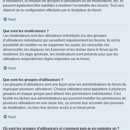
d’utilisateurs, la création de groupes d’utilisateurs ou de modérateurs, etc. Ils
peuvent également être habilités à modérer l’ensemble des forums. Tout ceci
dépend de la configuration effectuée par le fondateur du forum.
Haut
Que sont les modérateurs ?
Les modérateurs sont des utilisateurs individuels (ou des groupes
d’utilisateurs individuels) qui surveillent régulièrement les forums. Ils ont la
possibilité de modifier ou de supprimer les sujets, les verrouiller, les
déverrouiller, les déplacer, les fusionner et les diviser dans le forum qu’ils
modèrent. En règle générale, les modérateurs sont présents pour que les
utilisateurs respectent les règles imposées sur le forum.
Haut
Que sont les groupes d’utilisateurs ?
Les groupes d’utilisateurs sont une façon pour les administrateurs du forum de
regrouper plusieurs utilisateurs. Chaque utilisateur peut appartenir à plusieurs
groupes et chaque groupe peut détenir des permissions individuelles. Ceci
facilite les tâches aux administrateurs qui pourront modifier les permissions de
plusieurs utilisateurs en une seule fois, ou encore leur accorder des pouvoirs
de modération, ou bien leur donner accès à un forum privé.
Haut
Où sont les groupes d’utilisateurs et comment puis-je en rejoindre un ?