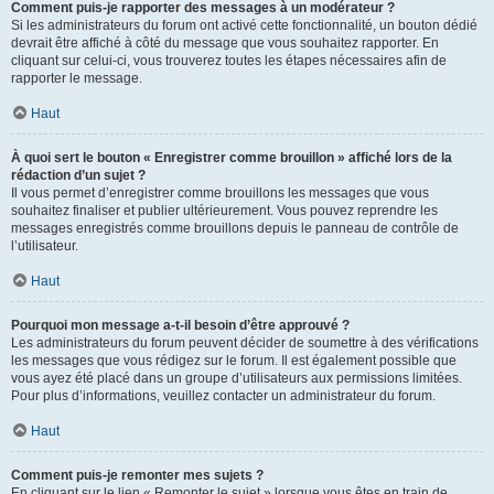
Comment puis-je rapporter des messages à un modérateur ?
Si les administrateurs du forum ont activé cette fonctionnalité, un bouton dédié
devrait être affiché à côté du message que vous souhaitez rapporter. En
cliquant sur celui-ci, vous trouverez toutes les étapes nécessaires afin de
rapporter le message.
Haut
À quoi sert le bouton « Enregistrer comme brouillon » affiché lors de la
rédaction d’un sujet ?
Il vous permet d’enregistrer comme brouillons les messages que vous
souhaitez finaliser et publier ultérieurement. Vous pouvez reprendre les
messages enregistrés comme brouillons depuis le panneau de contrôle de
l’utilisateur.
Haut
Pourquoi mon message a-t-il besoin d’être approuvé ?
Les administrateurs du forum peuvent décider de soumettre à des vérifications
les messages que vous rédigez sur le forum. Il est également possible que
vous ayez été placé dans un groupe d’utilisateurs aux permissions limitées.
Pour plus d’informations, veuillez contacter un administrateur du forum.
Haut
Comment puis-je remonter mes sujets ?
En cliquant sur le lien « Remonter le sujet » lorsque vous êtes en train de