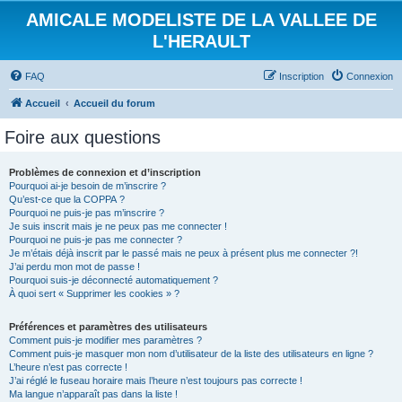
AMICALE MODELISTE DE LA VALLEE DE
L'HERAULT
FAQ
Inscription
Connexion
Accueil
Accueil du forum
Foire aux questions
Problèmes de connexion et d’inscription
Pourquoi ai-je besoin de m’inscrire ?
Qu’est-ce que la COPPA ?
Pourquoi ne puis-je pas m’inscrire ?
Je suis inscrit mais je ne peux pas me connecter !
Pourquoi ne puis-je pas me connecter ?
Je m’étais déjà inscrit par le passé mais ne peux à présent plus me connecter ?!
J’ai perdu mon mot de passe !
Pourquoi suis-je déconnecté automatiquement ?
À quoi sert « Supprimer les cookies » ?
Préférences et paramètres des utilisateurs
Comment puis-je modifier mes paramètres ?
Comment puis-je masquer mon nom d’utilisateur de la liste des utilisateurs en ligne ?
L’heure n’est pas correcte !
J’ai réglé le fuseau horaire mais l’heure n’est toujours pas correcte !
Ma langue n’apparaît pas dans la liste !