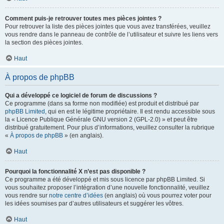
Comment puis-je retrouver toutes mes pièces jointes ?
Pour retrouver la liste des pièces jointes que vous avez transférées, veuillez
vous rendre dans le panneau de contrôle de l’utilisateur et suivre les liens vers
la section des pièces jointes.
Haut
À propos de phpBB
Qui a développé ce logiciel de forum de discussions ?
Ce programme (dans sa forme non modifiée) est produit et distribué par
phpBB Limited
, qui en est le légitime propriétaire. Il est rendu accessible sous
la « Licence Publique Générale GNU version 2 (GPL-2.0) » et peut être
distribué gratuitement. Pour plus d’informations, veuillez consulter la rubrique
«
À propos de phpBB
» (en anglais).
Haut
Pourquoi la fonctionnalité X n’est pas disponible ?
Ce programme a été développé et mis sous licence par phpBB Limited. Si
vous souhaitez proposer l’intégration d’une nouvelle fonctionnalité, veuillez
vous rendre sur
notre centre d’idées
(en anglais) où vous pourrez voter pour
les idées soumises par d’autres utilisateurs et suggérer les vôtres.
Haut