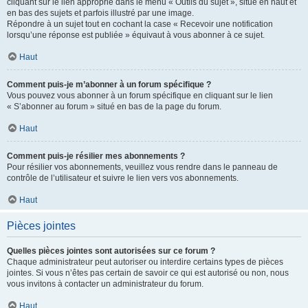
cliquant sur le lien approprié dans le menu « Outils du sujet », situé en haut et
en bas des sujets et parfois illustré par une image.
Répondre à un sujet tout en cochant la case « Recevoir une notification
lorsqu’une réponse est publiée » équivaut à vous abonner à ce sujet.
Haut
Comment puis-je m’abonner à un forum spécifique ?
Vous pouvez vous abonner à un forum spécifique en cliquant sur le lien
« S’abonner au forum » situé en bas de la page du forum.
Haut
Comment puis-je résilier mes abonnements ?
Pour résilier vos abonnements, veuillez vous rendre dans le panneau de
contrôle de l’utilisateur et suivre le lien vers vos abonnements.
Haut
Pièces jointes
Quelles pièces jointes sont autorisées sur ce forum ?
Chaque administrateur peut autoriser ou interdire certains types de pièces
jointes. Si vous n’êtes pas certain de savoir ce qui est autorisé ou non, nous
vous invitons à contacter un administrateur du forum.
Haut