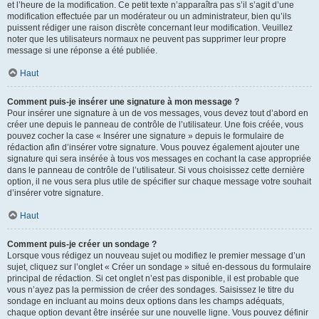
et l’heure de la modification. Ce petit texte n’apparaîtra pas s’il s’agit d’une
modification effectuée par un modérateur ou un administrateur, bien qu’ils
puissent rédiger une raison discrète concernant leur modification. Veuillez
noter que les utilisateurs normaux ne peuvent pas supprimer leur propre
message si une réponse a été publiée.
Haut
Comment puis-je insérer une signature à mon message ?
Pour insérer une signature à un de vos messages, vous devez tout d’abord en
créer une depuis le panneau de contrôle de l’utilisateur. Une fois créée, vous
pouvez cocher la case « Insérer une signature » depuis le formulaire de
rédaction afin d’insérer votre signature. Vous pouvez également ajouter une
signature qui sera insérée à tous vos messages en cochant la case appropriée
dans le panneau de contrôle de l’utilisateur. Si vous choisissez cette dernière
option, il ne vous sera plus utile de spécifier sur chaque message votre souhait
d’insérer votre signature.
Haut
Comment puis-je créer un sondage ?
Lorsque vous rédigez un nouveau sujet ou modifiez le premier message d’un
sujet, cliquez sur l’onglet « Créer un sondage » situé en-dessous du formulaire
principal de rédaction. Si cet onglet n’est pas disponible, il est probable que
vous n’ayez pas la permission de créer des sondages. Saisissez le titre du
sondage en incluant au moins deux options dans les champs adéquats,
chaque option devant être insérée sur une nouvelle ligne. Vous pouvez définir