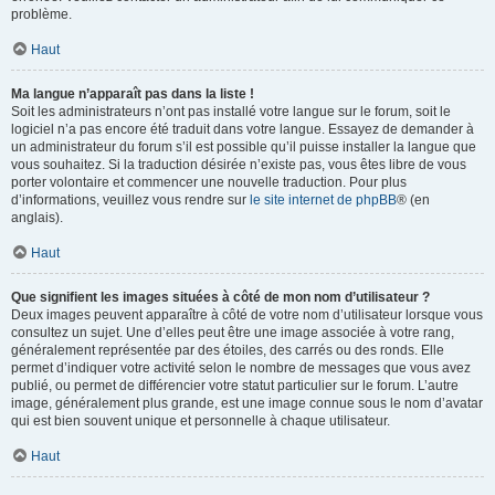
problème.
Haut
Ma langue n’apparaît pas dans la liste !
Soit les administrateurs n’ont pas installé votre langue sur le forum, soit le
logiciel n’a pas encore été traduit dans votre langue. Essayez de demander à
un administrateur du forum s’il est possible qu’il puisse installer la langue que
vous souhaitez. Si la traduction désirée n’existe pas, vous êtes libre de vous
porter volontaire et commencer une nouvelle traduction. Pour plus
d’informations, veuillez vous rendre sur
le site internet de phpBB
® (en
anglais).
Haut
Que signifient les images situées à côté de mon nom d’utilisateur ?
Deux images peuvent apparaître à côté de votre nom d’utilisateur lorsque vous
consultez un sujet. Une d’elles peut être une image associée à votre rang,
généralement représentée par des étoiles, des carrés ou des ronds. Elle
permet d’indiquer votre activité selon le nombre de messages que vous avez
publié, ou permet de différencier votre statut particulier sur le forum. L’autre
image, généralement plus grande, est une image connue sous le nom d’avatar
qui est bien souvent unique et personnelle à chaque utilisateur.
Haut