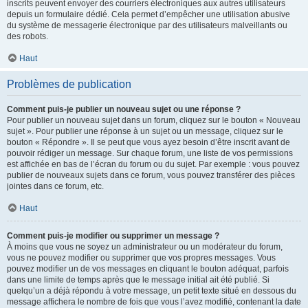
inscrits peuvent envoyer des courriers électroniques aux autres utilisateurs
depuis un formulaire dédié. Cela permet d’empêcher une utilisation abusive
du système de messagerie électronique par des utilisateurs malveillants ou
des robots.
Haut
Problèmes de publication
Comment puis-je publier un nouveau sujet ou une réponse ?
Pour publier un nouveau sujet dans un forum, cliquez sur le bouton « Nouveau
sujet ». Pour publier une réponse à un sujet ou un message, cliquez sur le
bouton « Répondre ». Il se peut que vous ayez besoin d’être inscrit avant de
pouvoir rédiger un message. Sur chaque forum, une liste de vos permissions
est affichée en bas de l’écran du forum ou du sujet. Par exemple : vous pouvez
publier de nouveaux sujets dans ce forum, vous pouvez transférer des pièces
jointes dans ce forum, etc.
Haut
Comment puis-je modifier ou supprimer un message ?
À moins que vous ne soyez un administrateur ou un modérateur du forum,
vous ne pouvez modifier ou supprimer que vos propres messages. Vous
pouvez modifier un de vos messages en cliquant le bouton adéquat, parfois
dans une limite de temps après que le message initial ait été publié. Si
quelqu’un a déjà répondu à votre message, un petit texte situé en dessous du
message affichera le nombre de fois que vous l’avez modifié, contenant la date