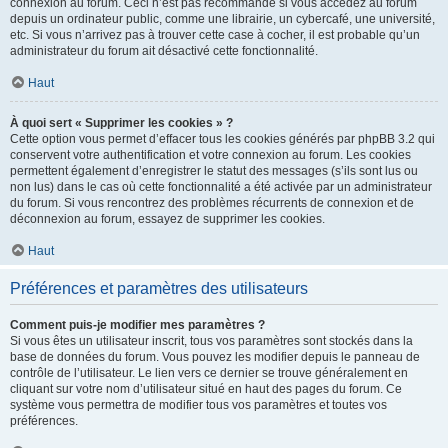
connexion au forum. Ceci n’est pas recommandé si vous accédez au forum
depuis un ordinateur public, comme une librairie, un cybercafé, une université,
etc. Si vous n’arrivez pas à trouver cette case à cocher, il est probable qu’un
administrateur du forum ait désactivé cette fonctionnalité.
Haut
À quoi sert « Supprimer les cookies » ?
Cette option vous permet d’effacer tous les cookies générés par phpBB 3.2 qui
conservent votre authentification et votre connexion au forum. Les cookies
permettent également d’enregistrer le statut des messages (s’ils sont lus ou
non lus) dans le cas où cette fonctionnalité a été activée par un administrateur
du forum. Si vous rencontrez des problèmes récurrents de connexion et de
déconnexion au forum, essayez de supprimer les cookies.
Haut
Préférences et paramètres des utilisateurs
Comment puis-je modifier mes paramètres ?
Si vous êtes un utilisateur inscrit, tous vos paramètres sont stockés dans la
base de données du forum. Vous pouvez les modifier depuis le panneau de
contrôle de l’utilisateur. Le lien vers ce dernier se trouve généralement en
cliquant sur votre nom d’utilisateur situé en haut des pages du forum. Ce
système vous permettra de modifier tous vos paramètres et toutes vos
préférences.