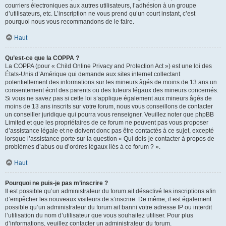
courriers électroniques aux autres utilisateurs, l’adhésion à un groupe
d’utilisateurs, etc. L’inscription ne vous prend qu’un court instant, c’est
pourquoi nous vous recommandons de le faire.
Haut
Qu’est-ce que la COPPA ?
La COPPA (pour « Child Online Privacy and Protection Act ») est une loi des
États-Unis d’Amérique qui demande aux sites internet collectant
potentiellement des informations sur les mineurs âgés de moins de 13 ans un
consentement écrit des parents ou des tuteurs légaux des mineurs concernés.
Si vous ne savez pas si cette loi s’applique également aux mineurs âgés de
moins de 13 ans inscrits sur votre forum, nous vous conseillons de contacter
un conseiller juridique qui pourra vous renseigner. Veuillez noter que phpBB
Limited et que les propriétaires de ce forum ne peuvent pas vous proposer
d’assistance légale et ne doivent donc pas être contactés à ce sujet, excepté
lorsque l’assistance porte sur la question « Qui dois-je contacter à propos de
problèmes d’abus ou d’ordres légaux liés à ce forum ? ».
Haut
Pourquoi ne puis-je pas m’inscrire ?
Il est possible qu’un administrateur du forum ait désactivé les inscriptions afin
d’empêcher les nouveaux visiteurs de s’inscrire. De même, il est également
possible qu’un administrateur du forum ait banni votre adresse IP ou interdit
l’utilisation du nom d’utilisateur que vous souhaitez utiliser. Pour plus
d’informations, veuillez contacter un administrateur du forum.