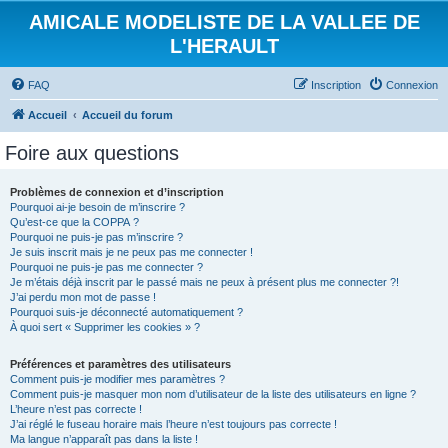
AMICALE MODELISTE DE LA VALLEE DE
L'HERAULT
FAQ
Inscription
Connexion
Accueil
Accueil du forum
Foire aux questions
Problèmes de connexion et d’inscription
Pourquoi ai-je besoin de m’inscrire ?
Qu’est-ce que la COPPA ?
Pourquoi ne puis-je pas m’inscrire ?
Je suis inscrit mais je ne peux pas me connecter !
Pourquoi ne puis-je pas me connecter ?
Je m’étais déjà inscrit par le passé mais ne peux à présent plus me connecter ?!
J’ai perdu mon mot de passe !
Pourquoi suis-je déconnecté automatiquement ?
À quoi sert « Supprimer les cookies » ?
Préférences et paramètres des utilisateurs
Comment puis-je modifier mes paramètres ?
Comment puis-je masquer mon nom d’utilisateur de la liste des utilisateurs en ligne ?
L’heure n’est pas correcte !
J’ai réglé le fuseau horaire mais l’heure n’est toujours pas correcte !
Ma langue n’apparaît pas dans la liste !