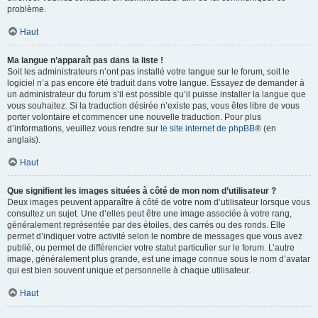
problème.
Haut
Ma langue n’apparaît pas dans la liste !
Soit les administrateurs n’ont pas installé votre langue sur le forum, soit le
logiciel n’a pas encore été traduit dans votre langue. Essayez de demander à
un administrateur du forum s’il est possible qu’il puisse installer la langue que
vous souhaitez. Si la traduction désirée n’existe pas, vous êtes libre de vous
porter volontaire et commencer une nouvelle traduction. Pour plus
d’informations, veuillez vous rendre sur
le site internet de phpBB
® (en
anglais).
Haut
Que signifient les images situées à côté de mon nom d’utilisateur ?
Deux images peuvent apparaître à côté de votre nom d’utilisateur lorsque vous
consultez un sujet. Une d’elles peut être une image associée à votre rang,
généralement représentée par des étoiles, des carrés ou des ronds. Elle
permet d’indiquer votre activité selon le nombre de messages que vous avez
publié, ou permet de différencier votre statut particulier sur le forum. L’autre
image, généralement plus grande, est une image connue sous le nom d’avatar
qui est bien souvent unique et personnelle à chaque utilisateur.
Haut