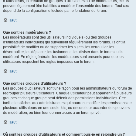
d’utilisateurs, la création de groupes d’utilisateurs ou de modérateurs, etc. Ils
peuvent également être habilités à modérer l’ensemble des forums. Tout ceci
dépend de la configuration effectuée par le fondateur du forum.
Haut
Que sont les modérateurs ?
Les modérateurs sont des utilisateurs individuels (ou des groupes
d’utilisateurs individuels) qui surveillent régulièrement les forums. Ils ont la
possibilité de modifier ou de supprimer les sujets, les verrouiller, les
déverrouiller, les déplacer, les fusionner et les diviser dans le forum qu’ils
modèrent. En règle générale, les modérateurs sont présents pour que les
utilisateurs respectent les règles imposées sur le forum.
Haut
Que sont les groupes d’utilisateurs ?
Les groupes d’utilisateurs sont une façon pour les administrateurs du forum de
regrouper plusieurs utilisateurs. Chaque utilisateur peut appartenir à plusieurs
groupes et chaque groupe peut détenir des permissions individuelles. Ceci
facilite les tâches aux administrateurs qui pourront modifier les permissions de
plusieurs utilisateurs en une seule fois, ou encore leur accorder des pouvoirs
de modération, ou bien leur donner accès à un forum privé.
Haut
Où sont les groupes d’utilisateurs et comment puis-je en rejoindre un ?