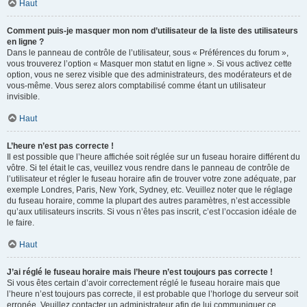
Haut
Comment puis-je masquer mon nom d’utilisateur de la liste des utilisateurs
en ligne ?
Dans le panneau de contrôle de l’utilisateur, sous « Préférences du forum »,
vous trouverez l’option « Masquer mon statut en ligne ». Si vous activez cette
option, vous ne serez visible que des administrateurs, des modérateurs et de
vous-même. Vous serez alors comptabilisé comme étant un utilisateur
invisible.
Haut
L’heure n’est pas correcte !
Il est possible que l’heure affichée soit réglée sur un fuseau horaire différent du
vôtre. Si tel était le cas, veuillez vous rendre dans le panneau de contrôle de
l’utilisateur et régler le fuseau horaire afin de trouver votre zone adéquate, par
exemple Londres, Paris, New York, Sydney, etc. Veuillez noter que le réglage
du fuseau horaire, comme la plupart des autres paramètres, n’est accessible
qu’aux utilisateurs inscrits. Si vous n’êtes pas inscrit, c’est l’occasion idéale de
le faire.
Haut
J’ai réglé le fuseau horaire mais l’heure n’est toujours pas correcte !
Si vous êtes certain d’avoir correctement réglé le fuseau horaire mais que
l’heure n’est toujours pas correcte, il est probable que l’horloge du serveur soit
erronée. Veuillez contacter un administrateur afin de lui communiquer ce