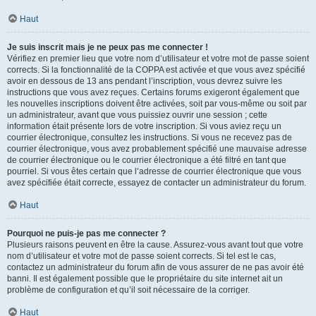
Haut
Je suis inscrit mais je ne peux pas me connecter !
Vérifiez en premier lieu que votre nom d’utilisateur et votre mot de passe soient
corrects. Si la fonctionnalité de la COPPA est activée et que vous avez spécifié
avoir en dessous de 13 ans pendant l’inscription, vous devrez suivre les
instructions que vous avez reçues. Certains forums exigeront également que
les nouvelles inscriptions doivent être activées, soit par vous-même ou soit par
un administrateur, avant que vous puissiez ouvrir une session ; cette
information était présente lors de votre inscription. Si vous aviez reçu un
courrier électronique, consultez les instructions. Si vous ne recevez pas de
courrier électronique, vous avez probablement spécifié une mauvaise adresse
de courrier électronique ou le courrier électronique a été filtré en tant que
pourriel. Si vous êtes certain que l’adresse de courrier électronique que vous
avez spécifiée était correcte, essayez de contacter un administrateur du forum.
Haut
Pourquoi ne puis-je pas me connecter ?
Plusieurs raisons peuvent en être la cause. Assurez-vous avant tout que votre
nom d’utilisateur et votre mot de passe soient corrects. Si tel est le cas,
contactez un administrateur du forum afin de vous assurer de ne pas avoir été
banni. Il est également possible que le propriétaire du site internet ait un
problème de configuration et qu’il soit nécessaire de la corriger.
Haut