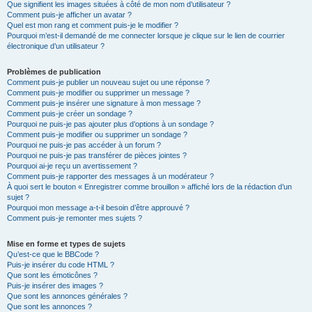
Que signifient les images situées à côté de mon nom d’utilisateur ?
Comment puis-je afficher un avatar ?
Quel est mon rang et comment puis-je le modifier ?
Pourquoi m’est-il demandé de me connecter lorsque je clique sur le lien de courrier
électronique d’un utilisateur ?
Problèmes de publication
Comment puis-je publier un nouveau sujet ou une réponse ?
Comment puis-je modifier ou supprimer un message ?
Comment puis-je insérer une signature à mon message ?
Comment puis-je créer un sondage ?
Pourquoi ne puis-je pas ajouter plus d’options à un sondage ?
Comment puis-je modifier ou supprimer un sondage ?
Pourquoi ne puis-je pas accéder à un forum ?
Pourquoi ne puis-je pas transférer de pièces jointes ?
Pourquoi ai-je reçu un avertissement ?
Comment puis-je rapporter des messages à un modérateur ?
À quoi sert le bouton « Enregistrer comme brouillon » affiché lors de la rédaction d’un
sujet ?
Pourquoi mon message a-t-il besoin d’être approuvé ?
Comment puis-je remonter mes sujets ?
Mise en forme et types de sujets
Qu’est-ce que le BBCode ?
Puis-je insérer du code HTML ?
Que sont les émoticônes ?
Puis-je insérer des images ?
Que sont les annonces générales ?
Que sont les annonces ?