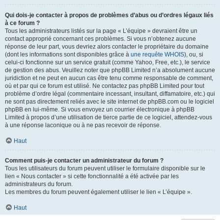
Qui dois-je contacter à propos de problèmes d’abus ou d’ordres légaux liés
à ce forum ?
Tous les administrateurs listés sur la page « L’équipe » devraient être un
contact approprié concernant ces problèmes. Si vous n’obtenez aucune
réponse de leur part, vous devriez alors contacter le propriétaire du domaine
(dont les informations sont disponibles grâce à
une requête WHOIS
), ou, si
celui-ci fonctionne sur un service gratuit (comme Yahoo, Free, etc.), le service
de gestion des abus. Veuillez noter que phpBB Limited n’a absolument aucune
juridiction et ne peut en aucun cas être tenu comme responsable de comment,
où et par qui ce forum est utilisé. Ne contactez pas phpBB Limited pour tout
problème d’ordre légal (commentaire incessant, insultant, diffamatoire, etc.) qui
ne sont pas directement reliés avec le site internet de phpBB.com ou le logiciel
phpBB en lui-même. Si vous envoyez un courrier électronique à phpBB
Limited à propos d’une utilisation de tierce partie de ce logiciel, attendez-vous
à une réponse laconique ou à ne pas recevoir de réponse.
Haut
Comment puis-je contacter un administrateur du forum ?
Tous les utilisateurs du forum peuvent utiliser le formulaire disponible sur le
lien « Nous contacter » si cette fonctionnalité a été activée par les
administrateurs du forum.
Les membres du forum peuvent également utiliser le lien « L’équipe ».
Haut