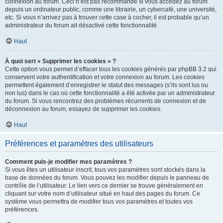
connexion au forum. Ceci n’est pas recommandé si vous accédez au forum
depuis un ordinateur public, comme une librairie, un cybercafé, une université,
etc. Si vous n’arrivez pas à trouver cette case à cocher, il est probable qu’un
administrateur du forum ait désactivé cette fonctionnalité.
Haut
À quoi sert « Supprimer les cookies » ?
Cette option vous permet d’effacer tous les cookies générés par phpBB 3.2 qui
conservent votre authentification et votre connexion au forum. Les cookies
permettent également d’enregistrer le statut des messages (s’ils sont lus ou
non lus) dans le cas où cette fonctionnalité a été activée par un administrateur
du forum. Si vous rencontrez des problèmes récurrents de connexion et de
déconnexion au forum, essayez de supprimer les cookies.
Haut
Préférences et paramètres des utilisateurs
Comment puis-je modifier mes paramètres ?
Si vous êtes un utilisateur inscrit, tous vos paramètres sont stockés dans la
base de données du forum. Vous pouvez les modifier depuis le panneau de
contrôle de l’utilisateur. Le lien vers ce dernier se trouve généralement en
cliquant sur votre nom d’utilisateur situé en haut des pages du forum. Ce
système vous permettra de modifier tous vos paramètres et toutes vos
préférences.