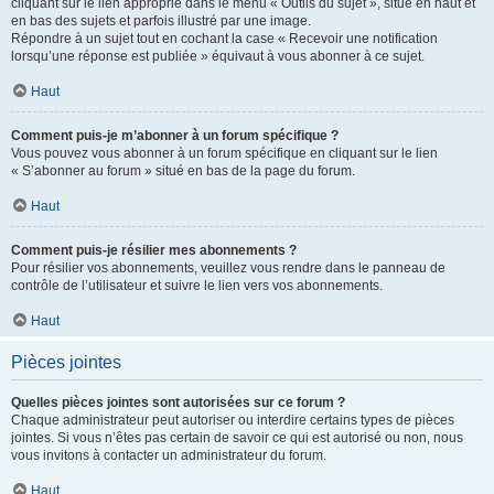
cliquant sur le lien approprié dans le menu « Outils du sujet », situé en haut et
en bas des sujets et parfois illustré par une image.
Répondre à un sujet tout en cochant la case « Recevoir une notification
lorsqu’une réponse est publiée » équivaut à vous abonner à ce sujet.
Haut
Comment puis-je m’abonner à un forum spécifique ?
Vous pouvez vous abonner à un forum spécifique en cliquant sur le lien
« S’abonner au forum » situé en bas de la page du forum.
Haut
Comment puis-je résilier mes abonnements ?
Pour résilier vos abonnements, veuillez vous rendre dans le panneau de
contrôle de l’utilisateur et suivre le lien vers vos abonnements.
Haut
Pièces jointes
Quelles pièces jointes sont autorisées sur ce forum ?
Chaque administrateur peut autoriser ou interdire certains types de pièces
jointes. Si vous n’êtes pas certain de savoir ce qui est autorisé ou non, nous
vous invitons à contacter un administrateur du forum.
Haut