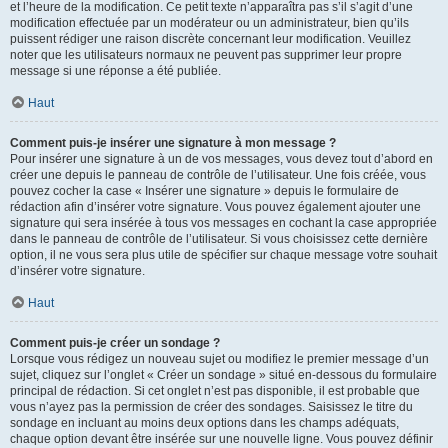
et l’heure de la modification. Ce petit texte n’apparaîtra pas s’il s’agit d’une
modification effectuée par un modérateur ou un administrateur, bien qu’ils
puissent rédiger une raison discrète concernant leur modification. Veuillez
noter que les utilisateurs normaux ne peuvent pas supprimer leur propre
message si une réponse a été publiée.
Haut
Comment puis-je insérer une signature à mon message ?
Pour insérer une signature à un de vos messages, vous devez tout d’abord en
créer une depuis le panneau de contrôle de l’utilisateur. Une fois créée, vous
pouvez cocher la case « Insérer une signature » depuis le formulaire de
rédaction afin d’insérer votre signature. Vous pouvez également ajouter une
signature qui sera insérée à tous vos messages en cochant la case appropriée
dans le panneau de contrôle de l’utilisateur. Si vous choisissez cette dernière
option, il ne vous sera plus utile de spécifier sur chaque message votre souhait
d’insérer votre signature.
Haut
Comment puis-je créer un sondage ?
Lorsque vous rédigez un nouveau sujet ou modifiez le premier message d’un
sujet, cliquez sur l’onglet « Créer un sondage » situé en-dessous du formulaire
principal de rédaction. Si cet onglet n’est pas disponible, il est probable que
vous n’ayez pas la permission de créer des sondages. Saisissez le titre du
sondage en incluant au moins deux options dans les champs adéquats,
chaque option devant être insérée sur une nouvelle ligne. Vous pouvez définir