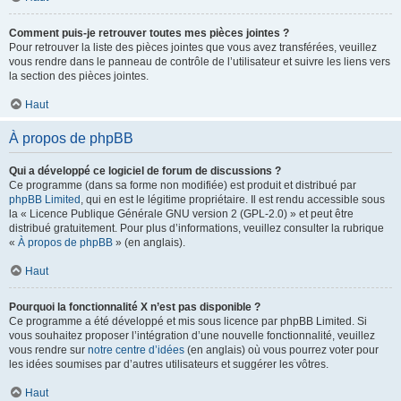
Comment puis-je retrouver toutes mes pièces jointes ?
Pour retrouver la liste des pièces jointes que vous avez transférées, veuillez
vous rendre dans le panneau de contrôle de l’utilisateur et suivre les liens vers
la section des pièces jointes.
Haut
À propos de phpBB
Qui a développé ce logiciel de forum de discussions ?
Ce programme (dans sa forme non modifiée) est produit et distribué par
phpBB Limited
, qui en est le légitime propriétaire. Il est rendu accessible sous
la « Licence Publique Générale GNU version 2 (GPL-2.0) » et peut être
distribué gratuitement. Pour plus d’informations, veuillez consulter la rubrique
«
À propos de phpBB
» (en anglais).
Haut
Pourquoi la fonctionnalité X n’est pas disponible ?
Ce programme a été développé et mis sous licence par phpBB Limited. Si
vous souhaitez proposer l’intégration d’une nouvelle fonctionnalité, veuillez
vous rendre sur
notre centre d’idées
(en anglais) où vous pourrez voter pour
les idées soumises par d’autres utilisateurs et suggérer les vôtres.
Haut