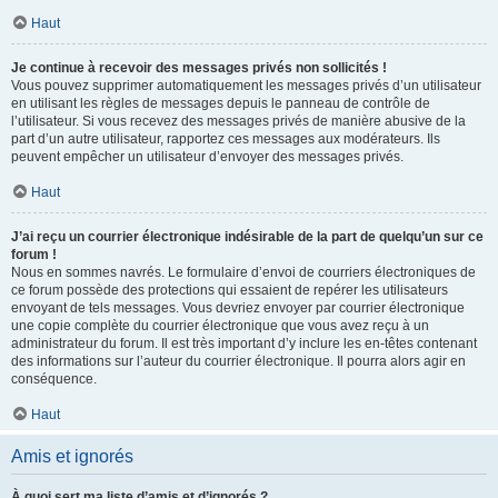
Haut
Je continue à recevoir des messages privés non sollicités !
Vous pouvez supprimer automatiquement les messages privés d’un utilisateur
en utilisant les règles de messages depuis le panneau de contrôle de
l’utilisateur. Si vous recevez des messages privés de manière abusive de la
part d’un autre utilisateur, rapportez ces messages aux modérateurs. Ils
peuvent empêcher un utilisateur d’envoyer des messages privés.
Haut
J’ai reçu un courrier électronique indésirable de la part de quelqu’un sur ce
forum !
Nous en sommes navrés. Le formulaire d’envoi de courriers électroniques de
ce forum possède des protections qui essaient de repérer les utilisateurs
envoyant de tels messages. Vous devriez envoyer par courrier électronique
une copie complète du courrier électronique que vous avez reçu à un
administrateur du forum. Il est très important d’y inclure les en-têtes contenant
des informations sur l’auteur du courrier électronique. Il pourra alors agir en
conséquence.
Haut
Amis et ignorés
À quoi sert ma liste d’amis et d’ignorés ?