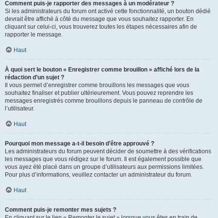
Comment puis-je rapporter des messages à un modérateur ?
Si les administrateurs du forum ont activé cette fonctionnalité, un bouton dédié
devrait être affiché à côté du message que vous souhaitez rapporter. En
cliquant sur celui-ci, vous trouverez toutes les étapes nécessaires afin de
rapporter le message.
Haut
À quoi sert le bouton « Enregistrer comme brouillon » affiché lors de la
rédaction d’un sujet ?
Il vous permet d’enregistrer comme brouillons les messages que vous
souhaitez finaliser et publier ultérieurement. Vous pouvez reprendre les
messages enregistrés comme brouillons depuis le panneau de contrôle de
l’utilisateur.
Haut
Pourquoi mon message a-t-il besoin d’être approuvé ?
Les administrateurs du forum peuvent décider de soumettre à des vérifications
les messages que vous rédigez sur le forum. Il est également possible que
vous ayez été placé dans un groupe d’utilisateurs aux permissions limitées.
Pour plus d’informations, veuillez contacter un administrateur du forum.
Haut
Comment puis-je remonter mes sujets ?
En cliquant sur le lien « Remonter le sujet » lorsque vous êtes en train de