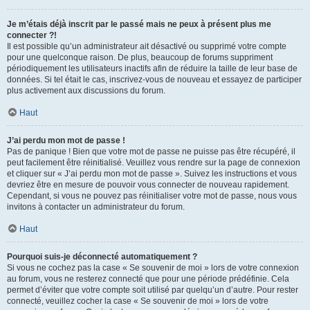
Je m’étais déjà inscrit par le passé mais ne peux à présent plus me
connecter ?!
Il est possible qu’un administrateur ait désactivé ou supprimé votre compte
pour une quelconque raison. De plus, beaucoup de forums suppriment
périodiquement les utilisateurs inactifs afin de réduire la taille de leur base de
données. Si tel était le cas, inscrivez-vous de nouveau et essayez de participer
plus activement aux discussions du forum.
Haut
J’ai perdu mon mot de passe !
Pas de panique ! Bien que votre mot de passe ne puisse pas être récupéré, il
peut facilement être réinitialisé. Veuillez vous rendre sur la page de connexion
et cliquer sur « J’ai perdu mon mot de passe ». Suivez les instructions et vous
devriez être en mesure de pouvoir vous connecter de nouveau rapidement.
Cependant, si vous ne pouvez pas réinitialiser votre mot de passe, nous vous
invitons à contacter un administrateur du forum.
Haut
Pourquoi suis-je déconnecté automatiquement ?
Si vous ne cochez pas la case « Se souvenir de moi » lors de votre connexion
au forum, vous ne resterez connecté que pour une période prédéfinie. Cela
permet d’éviter que votre compte soit utilisé par quelqu’un d’autre. Pour rester
connecté, veuillez cocher la case « Se souvenir de moi » lors de votre