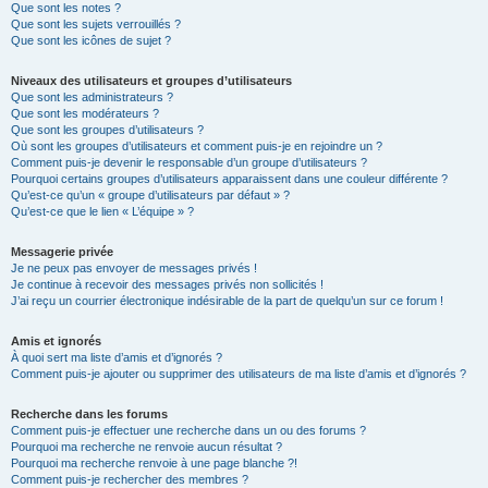
Que sont les notes ?
Que sont les sujets verrouillés ?
Que sont les icônes de sujet ?
Niveaux des utilisateurs et groupes d’utilisateurs
Que sont les administrateurs ?
Que sont les modérateurs ?
Que sont les groupes d’utilisateurs ?
Où sont les groupes d’utilisateurs et comment puis-je en rejoindre un ?
Comment puis-je devenir le responsable d’un groupe d’utilisateurs ?
Pourquoi certains groupes d’utilisateurs apparaissent dans une couleur différente ?
Qu’est-ce qu’un « groupe d’utilisateurs par défaut » ?
Qu’est-ce que le lien « L’équipe » ?
Messagerie privée
Je ne peux pas envoyer de messages privés !
Je continue à recevoir des messages privés non sollicités !
J’ai reçu un courrier électronique indésirable de la part de quelqu’un sur ce forum !
Amis et ignorés
À quoi sert ma liste d’amis et d’ignorés ?
Comment puis-je ajouter ou supprimer des utilisateurs de ma liste d’amis et d’ignorés ?
Recherche dans les forums
Comment puis-je effectuer une recherche dans un ou des forums ?
Pourquoi ma recherche ne renvoie aucun résultat ?
Pourquoi ma recherche renvoie à une page blanche ?!
Comment puis-je rechercher des membres ?