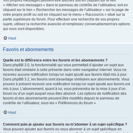
Vos propres messages peuvent être affichés soit en cliquant sur le lien
« Afficher vos messages » dans le panneau de contrôle de l’utilisateur, soit en
cliquant sur le lien « Rechercher les messages de l’utilisateur » sur la page de
votre propre profil ou soit en cliquant sur le menu « Raccourcis » situé sur la
partie supérieure du forum. Pour effectuer une recherche de vos propres
sujets, utilisez la recherche avancée et remplissez convenablement les options
qui vous sont disponibles.
Haut
Favoris et abonnements
Quelle est la différence entre les favoris et les abonnements ?
Dans phpBB 3.0, la fonctionnalité qui vous permettait d’ajouter un sujet aux
favoris était similaire à celle présente dans votre navigateur internet. Vous ne
receviez aucune notification lorsqu’un sujet ajouté aux favoris était mis à jour.
Dans phpBB 3.2, les favoris sont davantage similaires aux abonnements. Vous
pouvez à présent recevoir une notification lorsqu’un sujet ajouté aux favoris est
mis à jour. L’abonnement, quant à lui, vous préviendra de la mise à jour d’un
forum ou d’un sujet auquel vous êtes abonné. Les options de notification des
favoris et des abonnements peuvent être modifiés depuis le panneau de
contrôle de l’utilisateur, sous les « Préférences du forum ».
Haut
Comment puis-je ajouter aux favoris ou m’abonner à un sujet spécifique ?
Vous pouvez ajouter aux favoris ou vous abonner à un sujet spécifique en