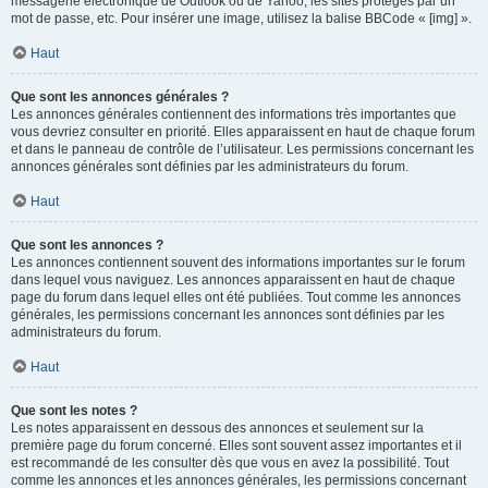
messagerie électronique de Outlook ou de Yahoo, les sites protégés par un
mot de passe, etc. Pour insérer une image, utilisez la balise BBCode « [img] ».
Haut
Que sont les annonces générales ?
Les annonces générales contiennent des informations très importantes que
vous devriez consulter en priorité. Elles apparaissent en haut de chaque forum
et dans le panneau de contrôle de l’utilisateur. Les permissions concernant les
annonces générales sont définies par les administrateurs du forum.
Haut
Que sont les annonces ?
Les annonces contiennent souvent des informations importantes sur le forum
dans lequel vous naviguez. Les annonces apparaissent en haut de chaque
page du forum dans lequel elles ont été publiées. Tout comme les annonces
générales, les permissions concernant les annonces sont définies par les
administrateurs du forum.
Haut
Que sont les notes ?
Les notes apparaissent en dessous des annonces et seulement sur la
première page du forum concerné. Elles sont souvent assez importantes et il
est recommandé de les consulter dès que vous en avez la possibilité. Tout
comme les annonces et les annonces générales, les permissions concernant