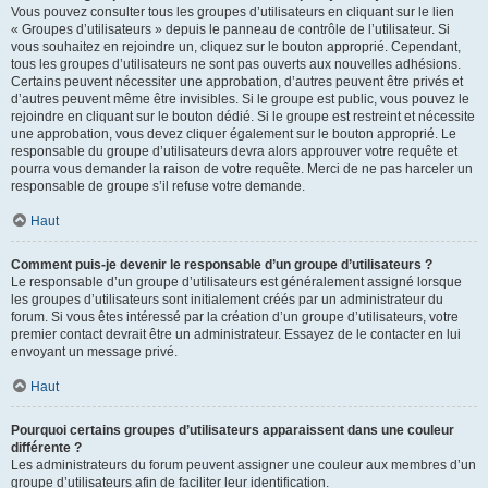
Vous pouvez consulter tous les groupes d’utilisateurs en cliquant sur le lien
« Groupes d’utilisateurs » depuis le panneau de contrôle de l’utilisateur. Si
vous souhaitez en rejoindre un, cliquez sur le bouton approprié. Cependant,
tous les groupes d’utilisateurs ne sont pas ouverts aux nouvelles adhésions.
Certains peuvent nécessiter une approbation, d’autres peuvent être privés et
d’autres peuvent même être invisibles. Si le groupe est public, vous pouvez le
rejoindre en cliquant sur le bouton dédié. Si le groupe est restreint et nécessite
une approbation, vous devez cliquer également sur le bouton approprié. Le
responsable du groupe d’utilisateurs devra alors approuver votre requête et
pourra vous demander la raison de votre requête. Merci de ne pas harceler un
responsable de groupe s’il refuse votre demande.
Haut
Comment puis-je devenir le responsable d’un groupe d’utilisateurs ?
Le responsable d’un groupe d’utilisateurs est généralement assigné lorsque
les groupes d’utilisateurs sont initialement créés par un administrateur du
forum. Si vous êtes intéressé par la création d’un groupe d’utilisateurs, votre
premier contact devrait être un administrateur. Essayez de le contacter en lui
envoyant un message privé.
Haut
Pourquoi certains groupes d’utilisateurs apparaissent dans une couleur
différente ?
Les administrateurs du forum peuvent assigner une couleur aux membres d’un
groupe d’utilisateurs afin de faciliter leur identification.