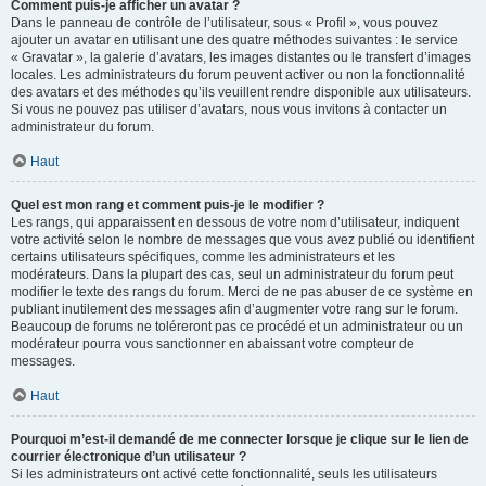
Comment puis-je afficher un avatar ?
Dans le panneau de contrôle de l’utilisateur, sous « Profil », vous pouvez
ajouter un avatar en utilisant une des quatre méthodes suivantes : le service
« Gravatar », la galerie d’avatars, les images distantes ou le transfert d’images
locales. Les administrateurs du forum peuvent activer ou non la fonctionnalité
des avatars et des méthodes qu’ils veuillent rendre disponible aux utilisateurs.
Si vous ne pouvez pas utiliser d’avatars, nous vous invitons à contacter un
administrateur du forum.
Haut
Quel est mon rang et comment puis-je le modifier ?
Les rangs, qui apparaissent en dessous de votre nom d’utilisateur, indiquent
votre activité selon le nombre de messages que vous avez publié ou identifient
certains utilisateurs spécifiques, comme les administrateurs et les
modérateurs. Dans la plupart des cas, seul un administrateur du forum peut
modifier le texte des rangs du forum. Merci de ne pas abuser de ce système en
publiant inutilement des messages afin d’augmenter votre rang sur le forum.
Beaucoup de forums ne toléreront pas ce procédé et un administrateur ou un
modérateur pourra vous sanctionner en abaissant votre compteur de
messages.
Haut
Pourquoi m’est-il demandé de me connecter lorsque je clique sur le lien de
courrier électronique d’un utilisateur ?
Si les administrateurs ont activé cette fonctionnalité, seuls les utilisateurs