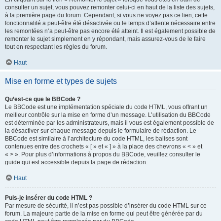
consulter un sujet, vous pouvez remonter celui-ci en haut de la liste des sujets,
à la première page du forum. Cependant, si vous ne voyez pas ce lien, cette
fonctionnalité a peut-être été désactivée ou le temps d’attente nécessaire entre
les remontées n’a peut-être pas encore été atteint. Il est également possible de
remonter le sujet simplement en y répondant, mais assurez-vous de le faire
tout en respectant les règles du forum.
Haut
Mise en forme et types de sujets
Qu’est-ce que le BBCode ?
Le BBCode est une implémentation spéciale du code HTML, vous offrant un
meilleur contrôle sur la mise en forme d’un message. L’utilisation du BBCode
est déterminée par les administrateurs, mais il vous est également possible de
la désactiver sur chaque message depuis le formulaire de rédaction. Le
BBCode est similaire à l’architecture du code HTML, les balises sont
contenues entre des crochets « [ » et « ] » à la place des chevrons « < » et
« > ». Pour plus d’informations à propos du BBCode, veuillez consulter le
guide qui est accessible depuis la page de rédaction.
Haut
Puis-je insérer du code HTML ?
Par mesure de sécurité, il n’est pas possible d’insérer du code HTML sur ce
forum. La majeure partie de la mise en forme qui peut être générée par du