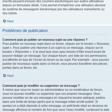
inscrits peuvent envoyer des courriers électroniques aux autres utilisateurs
depuis un formulaire dédié. Cela permet d’empêcher une utilisation abusive
du système de messagerie électronique par des utilisateurs malveillants ou
des robots.
Haut
Problèmes de publication
Comment puis-je publier un nouveau sujet ou une réponse ?
Pour publier un nouveau sujet dans un forum, cliquez sur le bouton « Nouveau
sujet ». Pour publier une réponse à un sujet ou un message, cliquez sur le
bouton « Répondre ». Il se peut que vous ayez besoin d’être inscrit avant de
pouvoir rédiger un message. Sur chaque forum, une liste de vos permissions
est affichée en bas de l’écran du forum ou du sujet. Par exemple : vous pouvez
publier de nouveaux sujets dans ce forum, vous pouvez transférer des pièces
jointes dans ce forum, etc.
Haut
Comment puis-je modifier ou supprimer un message ?
À moins que vous ne soyez un administrateur ou un modérateur du forum,
vous ne pouvez modifier ou supprimer que vos propres messages. Vous
pouvez modifier un de vos messages en cliquant le bouton adéquat, parfois
dans une limite de temps après que le message initial ait été publié. Si
quelqu’un a déjà répondu à votre message, un petit texte situé en dessous du
message affichera le nombre de fois que vous l’avez modifié, contenant la date