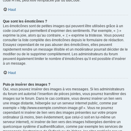
code HTML peut être remplacée par du BBCode.
Haut
Que sont les émoticônes ?
Les émoticônes sont de petites images qui peuvent être utilisées grâce à un
code court et qui permettent d’exprimer des sentiments. Par exemple, « :) »
exprime la joie, alors qu’au contraire, « :( » exprime la tristesse. Vous pouvez
consulter la liste complète des émoticônes depuis le formulaire de rédaction.
Essayez cependant de ne pas abuser des émoticônes, elles peuvent
rapidement rendre un message illisible et un modérateur pourrait décider de le
modifier ou de le supprimer complètement. Les administrateurs du forum
peuvent également limiter le nombre d’émoticônes qu’il est possible d’insérer
à un message.
Haut
Puis-je insérer des images ?
Oui, vous pouvez insérer des images à vos messages. Si les administrateurs
du forum ont autorisé l’insertion de pièces jointes, vous pourrez transférer des
images sur le forum. Dans le cas contraire, vous devrez insérer un lien vers
une image distante, hébergée sur un serveur internet public, comme par
exemple « http://www.exemple.com/mon-image.gif ». Vous ne pourrez
cependant ni insérer de lien vers des images présentes sur votre propre
ordinateur (à moins, bien évidemment, que celui-ci soit en lui-même un
serveur internet), ni insérer de lien vers des images hébergées derrière un
quelconque système d’authentification, comme par exemple les services de