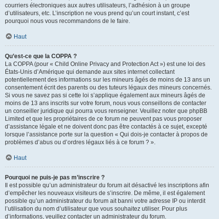
courriers électroniques aux autres utilisateurs, l’adhésion à un groupe
d’utilisateurs, etc. L’inscription ne vous prend qu’un court instant, c’est
pourquoi nous vous recommandons de le faire.
Haut
Qu’est-ce que la COPPA ?
La COPPA (pour « Child Online Privacy and Protection Act ») est une loi des
États-Unis d’Amérique qui demande aux sites internet collectant
potentiellement des informations sur les mineurs âgés de moins de 13 ans un
consentement écrit des parents ou des tuteurs légaux des mineurs concernés.
Si vous ne savez pas si cette loi s’applique également aux mineurs âgés de
moins de 13 ans inscrits sur votre forum, nous vous conseillons de contacter
un conseiller juridique qui pourra vous renseigner. Veuillez noter que phpBB
Limited et que les propriétaires de ce forum ne peuvent pas vous proposer
d’assistance légale et ne doivent donc pas être contactés à ce sujet, excepté
lorsque l’assistance porte sur la question « Qui dois-je contacter à propos de
problèmes d’abus ou d’ordres légaux liés à ce forum ? ».
Haut
Pourquoi ne puis-je pas m’inscrire ?
Il est possible qu’un administrateur du forum ait désactivé les inscriptions afin
d’empêcher les nouveaux visiteurs de s’inscrire. De même, il est également
possible qu’un administrateur du forum ait banni votre adresse IP ou interdit
l’utilisation du nom d’utilisateur que vous souhaitez utiliser. Pour plus
d’informations, veuillez contacter un administrateur du forum.