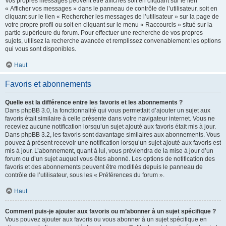
Vos propres messages peuvent être affichés soit en cliquant sur le lien
« Afficher vos messages » dans le panneau de contrôle de l’utilisateur, soit en
cliquant sur le lien « Rechercher les messages de l’utilisateur » sur la page de
votre propre profil ou soit en cliquant sur le menu « Raccourcis » situé sur la
partie supérieure du forum. Pour effectuer une recherche de vos propres
sujets, utilisez la recherche avancée et remplissez convenablement les options
qui vous sont disponibles.
Haut
Favoris et abonnements
Quelle est la différence entre les favoris et les abonnements ?
Dans phpBB 3.0, la fonctionnalité qui vous permettait d’ajouter un sujet aux
favoris était similaire à celle présente dans votre navigateur internet. Vous ne
receviez aucune notification lorsqu’un sujet ajouté aux favoris était mis à jour.
Dans phpBB 3.2, les favoris sont davantage similaires aux abonnements. Vous
pouvez à présent recevoir une notification lorsqu’un sujet ajouté aux favoris est
mis à jour. L’abonnement, quant à lui, vous préviendra de la mise à jour d’un
forum ou d’un sujet auquel vous êtes abonné. Les options de notification des
favoris et des abonnements peuvent être modifiés depuis le panneau de
contrôle de l’utilisateur, sous les « Préférences du forum ».
Haut
Comment puis-je ajouter aux favoris ou m’abonner à un sujet spécifique ?
Vous pouvez ajouter aux favoris ou vous abonner à un sujet spécifique en