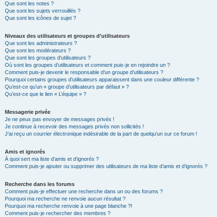
Que sont les notes ?
Que sont les sujets verrouillés ?
Que sont les icônes de sujet ?
Niveaux des utilisateurs et groupes d’utilisateurs
Que sont les administrateurs ?
Que sont les modérateurs ?
Que sont les groupes d’utilisateurs ?
Où sont les groupes d’utilisateurs et comment puis-je en rejoindre un ?
Comment puis-je devenir le responsable d’un groupe d’utilisateurs ?
Pourquoi certains groupes d’utilisateurs apparaissent dans une couleur différente ?
Qu’est-ce qu’un « groupe d’utilisateurs par défaut » ?
Qu’est-ce que le lien « L’équipe » ?
Messagerie privée
Je ne peux pas envoyer de messages privés !
Je continue à recevoir des messages privés non sollicités !
J’ai reçu un courrier électronique indésirable de la part de quelqu’un sur ce forum !
Amis et ignorés
À quoi sert ma liste d’amis et d’ignorés ?
Comment puis-je ajouter ou supprimer des utilisateurs de ma liste d’amis et d’ignorés ?
Recherche dans les forums
Comment puis-je effectuer une recherche dans un ou des forums ?
Pourquoi ma recherche ne renvoie aucun résultat ?
Pourquoi ma recherche renvoie à une page blanche ?!
Comment puis-je rechercher des membres ?