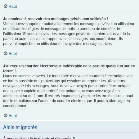
Haut
Je continue à recevoir des messages privés non sollicités !
Vous pouvez supprimer automatiquement les messages privés d’un utilisateur
en utilisant les règles de messages depuis le panneau de contrôle de
l’utilisateur. Si vous recevez des messages privés de manière abusive de la
part d’un autre utilisateur, rapportez ces messages aux modérateurs. Ils
peuvent empêcher un utilisateur d’envoyer des messages privés.
Haut
J’ai reçu un courrier électronique indésirable de la part de quelqu’un sur ce
forum !
Nous en sommes navrés. Le formulaire d’envoi de courriers électroniques de
ce forum possède des protections qui essaient de repérer les utilisateurs
envoyant de tels messages. Vous devriez envoyer par courrier électronique
une copie complète du courrier électronique que vous avez reçu à un
administrateur du forum. Il est très important d’y inclure les en-têtes contenant
des informations sur l’auteur du courrier électronique. Il pourra alors agir en
conséquence.
Haut
Amis et ignorés
À quoi sert ma liste d’amis et d’ignorés ?