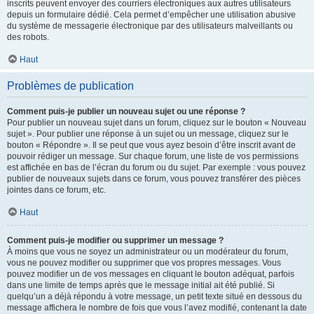
inscrits peuvent envoyer des courriers électroniques aux autres utilisateurs
depuis un formulaire dédié. Cela permet d’empêcher une utilisation abusive
du système de messagerie électronique par des utilisateurs malveillants ou
des robots.
Haut
Problèmes de publication
Comment puis-je publier un nouveau sujet ou une réponse ?
Pour publier un nouveau sujet dans un forum, cliquez sur le bouton « Nouveau
sujet ». Pour publier une réponse à un sujet ou un message, cliquez sur le
bouton « Répondre ». Il se peut que vous ayez besoin d’être inscrit avant de
pouvoir rédiger un message. Sur chaque forum, une liste de vos permissions
est affichée en bas de l’écran du forum ou du sujet. Par exemple : vous pouvez
publier de nouveaux sujets dans ce forum, vous pouvez transférer des pièces
jointes dans ce forum, etc.
Haut
Comment puis-je modifier ou supprimer un message ?
À moins que vous ne soyez un administrateur ou un modérateur du forum,
vous ne pouvez modifier ou supprimer que vos propres messages. Vous
pouvez modifier un de vos messages en cliquant le bouton adéquat, parfois
dans une limite de temps après que le message initial ait été publié. Si
quelqu’un a déjà répondu à votre message, un petit texte situé en dessous du
message affichera le nombre de fois que vous l’avez modifié, contenant la date