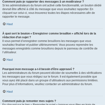
Comment puis-je rapporter des messages à un modérateur ?
Si les administrateurs du forum ont activé cette fonctionnalité, un bouton dédié
devrait être affiché à côté du message que vous souhaitez rapporter. En
cliquant sur celui-ci, vous trouverez toutes les étapes nécessaires afin de
rapporter le message.
Haut
À quoi sert le bouton « Enregistrer comme brouillon » affiché lors de la
rédaction d’un sujet ?
Il vous permet d’enregistrer comme brouillons les messages que vous
souhaitez finaliser et publier ultérieurement. Vous pouvez reprendre les
messages enregistrés comme brouillons depuis le panneau de contrôle de
l’utilisateur.
Haut
Pourquoi mon message a-t-il besoin d’être approuvé ?
Les administrateurs du forum peuvent décider de soumettre à des vérifications
les messages que vous rédigez sur le forum. Il est également possible que
vous ayez été placé dans un groupe d’utilisateurs aux permissions limitées.
Pour plus d’informations, veuillez contacter un administrateur du forum.
Haut
Comment puis-je remonter mes sujets ?
En cliquant sur le lien « Remonter le sujet » lorsque vous êtes en train de