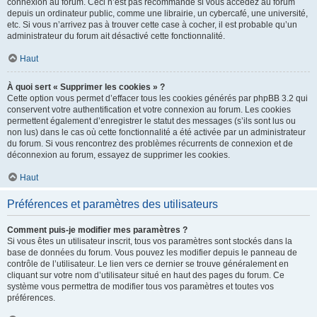
connexion au forum. Ceci n’est pas recommandé si vous accédez au forum
depuis un ordinateur public, comme une librairie, un cybercafé, une université,
etc. Si vous n’arrivez pas à trouver cette case à cocher, il est probable qu’un
administrateur du forum ait désactivé cette fonctionnalité.
Haut
À quoi sert « Supprimer les cookies » ?
Cette option vous permet d’effacer tous les cookies générés par phpBB 3.2 qui
conservent votre authentification et votre connexion au forum. Les cookies
permettent également d’enregistrer le statut des messages (s’ils sont lus ou
non lus) dans le cas où cette fonctionnalité a été activée par un administrateur
du forum. Si vous rencontrez des problèmes récurrents de connexion et de
déconnexion au forum, essayez de supprimer les cookies.
Haut
Préférences et paramètres des utilisateurs
Comment puis-je modifier mes paramètres ?
Si vous êtes un utilisateur inscrit, tous vos paramètres sont stockés dans la
base de données du forum. Vous pouvez les modifier depuis le panneau de
contrôle de l’utilisateur. Le lien vers ce dernier se trouve généralement en
cliquant sur votre nom d’utilisateur situé en haut des pages du forum. Ce
système vous permettra de modifier tous vos paramètres et toutes vos
préférences.