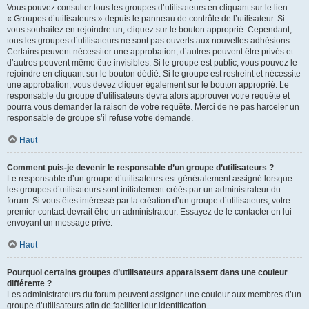
Vous pouvez consulter tous les groupes d’utilisateurs en cliquant sur le lien
« Groupes d’utilisateurs » depuis le panneau de contrôle de l’utilisateur. Si
vous souhaitez en rejoindre un, cliquez sur le bouton approprié. Cependant,
tous les groupes d’utilisateurs ne sont pas ouverts aux nouvelles adhésions.
Certains peuvent nécessiter une approbation, d’autres peuvent être privés et
d’autres peuvent même être invisibles. Si le groupe est public, vous pouvez le
rejoindre en cliquant sur le bouton dédié. Si le groupe est restreint et nécessite
une approbation, vous devez cliquer également sur le bouton approprié. Le
responsable du groupe d’utilisateurs devra alors approuver votre requête et
pourra vous demander la raison de votre requête. Merci de ne pas harceler un
responsable de groupe s’il refuse votre demande.
Haut
Comment puis-je devenir le responsable d’un groupe d’utilisateurs ?
Le responsable d’un groupe d’utilisateurs est généralement assigné lorsque
les groupes d’utilisateurs sont initialement créés par un administrateur du
forum. Si vous êtes intéressé par la création d’un groupe d’utilisateurs, votre
premier contact devrait être un administrateur. Essayez de le contacter en lui
envoyant un message privé.
Haut
Pourquoi certains groupes d’utilisateurs apparaissent dans une couleur
différente ?
Les administrateurs du forum peuvent assigner une couleur aux membres d’un
groupe d’utilisateurs afin de faciliter leur identification.