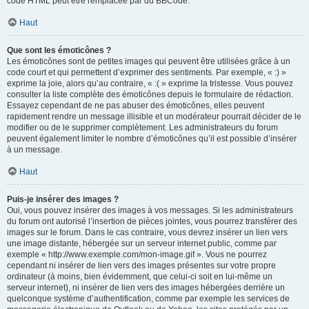
code HTML peut être remplacée par du BBCode.
Haut
Que sont les émoticônes ?
Les émoticônes sont de petites images qui peuvent être utilisées grâce à un
code court et qui permettent d’exprimer des sentiments. Par exemple, « :) »
exprime la joie, alors qu’au contraire, « :( » exprime la tristesse. Vous pouvez
consulter la liste complète des émoticônes depuis le formulaire de rédaction.
Essayez cependant de ne pas abuser des émoticônes, elles peuvent
rapidement rendre un message illisible et un modérateur pourrait décider de le
modifier ou de le supprimer complètement. Les administrateurs du forum
peuvent également limiter le nombre d’émoticônes qu’il est possible d’insérer
à un message.
Haut
Puis-je insérer des images ?
Oui, vous pouvez insérer des images à vos messages. Si les administrateurs
du forum ont autorisé l’insertion de pièces jointes, vous pourrez transférer des
images sur le forum. Dans le cas contraire, vous devrez insérer un lien vers
une image distante, hébergée sur un serveur internet public, comme par
exemple « http://www.exemple.com/mon-image.gif ». Vous ne pourrez
cependant ni insérer de lien vers des images présentes sur votre propre
ordinateur (à moins, bien évidemment, que celui-ci soit en lui-même un
serveur internet), ni insérer de lien vers des images hébergées derrière un
quelconque système d’authentification, comme par exemple les services de