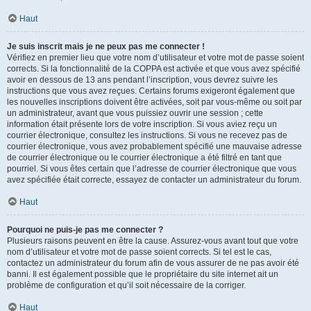
Haut
Je suis inscrit mais je ne peux pas me connecter !
Vérifiez en premier lieu que votre nom d’utilisateur et votre mot de passe soient
corrects. Si la fonctionnalité de la COPPA est activée et que vous avez spécifié
avoir en dessous de 13 ans pendant l’inscription, vous devrez suivre les
instructions que vous avez reçues. Certains forums exigeront également que
les nouvelles inscriptions doivent être activées, soit par vous-même ou soit par
un administrateur, avant que vous puissiez ouvrir une session ; cette
information était présente lors de votre inscription. Si vous aviez reçu un
courrier électronique, consultez les instructions. Si vous ne recevez pas de
courrier électronique, vous avez probablement spécifié une mauvaise adresse
de courrier électronique ou le courrier électronique a été filtré en tant que
pourriel. Si vous êtes certain que l’adresse de courrier électronique que vous
avez spécifiée était correcte, essayez de contacter un administrateur du forum.
Haut
Pourquoi ne puis-je pas me connecter ?
Plusieurs raisons peuvent en être la cause. Assurez-vous avant tout que votre
nom d’utilisateur et votre mot de passe soient corrects. Si tel est le cas,
contactez un administrateur du forum afin de vous assurer de ne pas avoir été
banni. Il est également possible que le propriétaire du site internet ait un
problème de configuration et qu’il soit nécessaire de la corriger.
Haut