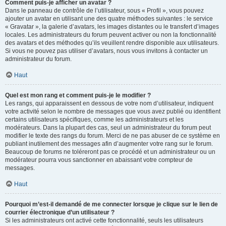
Comment puis-je afficher un avatar ?
Dans le panneau de contrôle de l’utilisateur, sous « Profil », vous pouvez
ajouter un avatar en utilisant une des quatre méthodes suivantes : le service
« Gravatar », la galerie d’avatars, les images distantes ou le transfert d’images
locales. Les administrateurs du forum peuvent activer ou non la fonctionnalité
des avatars et des méthodes qu’ils veuillent rendre disponible aux utilisateurs.
Si vous ne pouvez pas utiliser d’avatars, nous vous invitons à contacter un
administrateur du forum.
Haut
Quel est mon rang et comment puis-je le modifier ?
Les rangs, qui apparaissent en dessous de votre nom d’utilisateur, indiquent
votre activité selon le nombre de messages que vous avez publié ou identifient
certains utilisateurs spécifiques, comme les administrateurs et les
modérateurs. Dans la plupart des cas, seul un administrateur du forum peut
modifier le texte des rangs du forum. Merci de ne pas abuser de ce système en
publiant inutilement des messages afin d’augmenter votre rang sur le forum.
Beaucoup de forums ne toléreront pas ce procédé et un administrateur ou un
modérateur pourra vous sanctionner en abaissant votre compteur de
messages.
Haut
Pourquoi m’est-il demandé de me connecter lorsque je clique sur le lien de
courrier électronique d’un utilisateur ?
Si les administrateurs ont activé cette fonctionnalité, seuls les utilisateurs