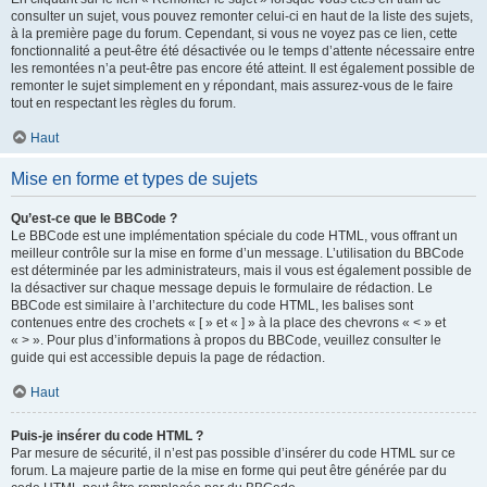
consulter un sujet, vous pouvez remonter celui-ci en haut de la liste des sujets,
à la première page du forum. Cependant, si vous ne voyez pas ce lien, cette
fonctionnalité a peut-être été désactivée ou le temps d’attente nécessaire entre
les remontées n’a peut-être pas encore été atteint. Il est également possible de
remonter le sujet simplement en y répondant, mais assurez-vous de le faire
tout en respectant les règles du forum.
Haut
Mise en forme et types de sujets
Qu’est-ce que le BBCode ?
Le BBCode est une implémentation spéciale du code HTML, vous offrant un
meilleur contrôle sur la mise en forme d’un message. L’utilisation du BBCode
est déterminée par les administrateurs, mais il vous est également possible de
la désactiver sur chaque message depuis le formulaire de rédaction. Le
BBCode est similaire à l’architecture du code HTML, les balises sont
contenues entre des crochets « [ » et « ] » à la place des chevrons « < » et
« > ». Pour plus d’informations à propos du BBCode, veuillez consulter le
guide qui est accessible depuis la page de rédaction.
Haut
Puis-je insérer du code HTML ?
Par mesure de sécurité, il n’est pas possible d’insérer du code HTML sur ce
forum. La majeure partie de la mise en forme qui peut être générée par du