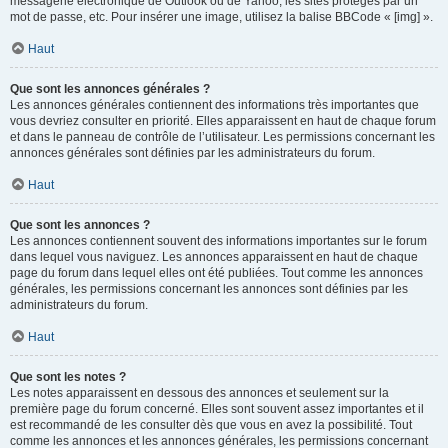
messagerie électronique de Outlook ou de Yahoo, les sites protégés par un
mot de passe, etc. Pour insérer une image, utilisez la balise BBCode « [img] ».
Haut
Que sont les annonces générales ?
Les annonces générales contiennent des informations très importantes que
vous devriez consulter en priorité. Elles apparaissent en haut de chaque forum
et dans le panneau de contrôle de l’utilisateur. Les permissions concernant les
annonces générales sont définies par les administrateurs du forum.
Haut
Que sont les annonces ?
Les annonces contiennent souvent des informations importantes sur le forum
dans lequel vous naviguez. Les annonces apparaissent en haut de chaque
page du forum dans lequel elles ont été publiées. Tout comme les annonces
générales, les permissions concernant les annonces sont définies par les
administrateurs du forum.
Haut
Que sont les notes ?
Les notes apparaissent en dessous des annonces et seulement sur la
première page du forum concerné. Elles sont souvent assez importantes et il
est recommandé de les consulter dès que vous en avez la possibilité. Tout
comme les annonces et les annonces générales, les permissions concernant