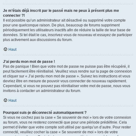
Je m’étais déjà inscrit par le passé mais ne peux à présent plus me
connecter ?!
Il est possible qu’un administrateur ait désactivé ou supprimé votre compte
pour une quelconque raison. De plus, beaucoup de forums suppriment
périodiquement les utilisateurs inactifs afin de réduire la taille de leur base de
données. Si tel était le cas, inscrivez-vous de nouveau et essayez de participer
plus activement aux discussions du forum.
Haut
J’ai perdu mon mot de passe !
Pas de panique ! Bien que votre mot de passe ne puisse pas être récupéré, il
peut facilement être réinitialisé. Veuillez vous rendre sur la page de connexion
et cliquer sur « J’ai perdu mon mot de passe ». Suivez les instructions et vous
devriez être en mesure de pouvoir vous connecter de nouveau rapidement.
Cependant, si vous ne pouvez pas réinitialiser votre mot de passe, nous vous
invitons à contacter un administrateur du forum.
Haut
Pourquoi suis-je déconnecté automatiquement ?
Si vous ne cochez pas la case « Se souvenir de moi » lors de votre connexion
au forum, vous ne resterez connecté que pour une période prédéfinie. Cela
permet d’éviter que votre compte soit utilisé par quelqu’un d’autre. Pour rester
connecté, veuillez cocher la case « Se souvenir de moi » lors de votre