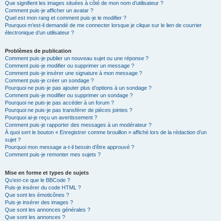
Que signifient les images situées à côté de mon nom d’utilisateur ?
Comment puis-je afficher un avatar ?
Quel est mon rang et comment puis-je le modifier ?
Pourquoi m’est-il demandé de me connecter lorsque je clique sur le lien de courrier
électronique d’un utilisateur ?
Problèmes de publication
Comment puis-je publier un nouveau sujet ou une réponse ?
Comment puis-je modifier ou supprimer un message ?
Comment puis-je insérer une signature à mon message ?
Comment puis-je créer un sondage ?
Pourquoi ne puis-je pas ajouter plus d’options à un sondage ?
Comment puis-je modifier ou supprimer un sondage ?
Pourquoi ne puis-je pas accéder à un forum ?
Pourquoi ne puis-je pas transférer de pièces jointes ?
Pourquoi ai-je reçu un avertissement ?
Comment puis-je rapporter des messages à un modérateur ?
À quoi sert le bouton « Enregistrer comme brouillon » affiché lors de la rédaction d’un
sujet ?
Pourquoi mon message a-t-il besoin d’être approuvé ?
Comment puis-je remonter mes sujets ?
Mise en forme et types de sujets
Qu’est-ce que le BBCode ?
Puis-je insérer du code HTML ?
Que sont les émoticônes ?
Puis-je insérer des images ?
Que sont les annonces générales ?
Que sont les annonces ?