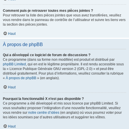
Comment puis-je retrouver toutes mes pièces jointes ?
Pour retrouver la liste des pièces jointes que vous avez transférées, veuillez
vous rendre dans le panneau de contrôle de l’utilisateur et suivre les liens vers
la section des pièces jointes.
Haut
À propos de phpBB
Qui a développé ce logiciel de forum de discussions ?
Ce programme (dans sa forme non modifiée) est produit et distribué par
phpBB Limited
, qui en est le légitime propriétaire. Il est rendu accessible sous
la « Licence Publique Générale GNU version 2 (GPL-2.0) » et peut être
distribué gratuitement. Pour plus d’informations, veuillez consulter la rubrique
«
À propos de phpBB
» (en anglais).
Haut
Pourquoi la fonctionnalité X n’est pas disponible ?
Ce programme a été développé et mis sous licence par phpBB Limited. Si
vous souhaitez proposer l’intégration d’une nouvelle fonctionnalité, veuillez
vous rendre sur
notre centre d’idées
(en anglais) où vous pourrez voter pour
les idées soumises par d’autres utilisateurs et suggérer les vôtres.
Haut