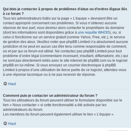
Qui dois-je contacter à propos de problèmes d’abus ou d’ordres légaux liés
à ce forum ?
Tous les administrateurs listés sur la page « L’équipe » devraient être un
contact approprié concernant ces problèmes. Si vous n’obtenez aucune
réponse de leur part, vous devriez alors contacter le propriétaire du domaine
(dont les informations sont disponibles grâce à
une requête WHOIS
), ou, si
celui-ci fonctionne sur un service gratuit (comme Yahoo, Free, etc.), le service
de gestion des abus. Veuillez noter que phpBB Limited n’a absolument aucune
juridiction et ne peut en aucun cas être tenu comme responsable de comment,
où et par qui ce forum est utilisé. Ne contactez pas phpBB Limited pour tout
problème d’ordre légal (commentaire incessant, insultant, diffamatoire, etc.) qui
ne sont pas directement reliés avec le site internet de phpBB.com ou le logiciel
phpBB en lui-même. Si vous envoyez un courrier électronique à phpBB
Limited à propos d’une utilisation de tierce partie de ce logiciel, attendez-vous
à une réponse laconique ou à ne pas recevoir de réponse.
Haut
Comment puis-je contacter un administrateur du forum ?
Tous les utilisateurs du forum peuvent utiliser le formulaire disponible sur le
lien « Nous contacter » si cette fonctionnalité a été activée par les
administrateurs du forum.
Les membres du forum peuvent également utiliser le lien « L’équipe ».
Haut