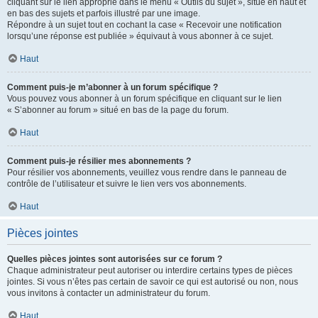
cliquant sur le lien approprié dans le menu « Outils du sujet », situé en haut et
en bas des sujets et parfois illustré par une image.
Répondre à un sujet tout en cochant la case « Recevoir une notification
lorsqu’une réponse est publiée » équivaut à vous abonner à ce sujet.
Haut
Comment puis-je m’abonner à un forum spécifique ?
Vous pouvez vous abonner à un forum spécifique en cliquant sur le lien
« S’abonner au forum » situé en bas de la page du forum.
Haut
Comment puis-je résilier mes abonnements ?
Pour résilier vos abonnements, veuillez vous rendre dans le panneau de
contrôle de l’utilisateur et suivre le lien vers vos abonnements.
Haut
Pièces jointes
Quelles pièces jointes sont autorisées sur ce forum ?
Chaque administrateur peut autoriser ou interdire certains types de pièces
jointes. Si vous n’êtes pas certain de savoir ce qui est autorisé ou non, nous
vous invitons à contacter un administrateur du forum.
Haut