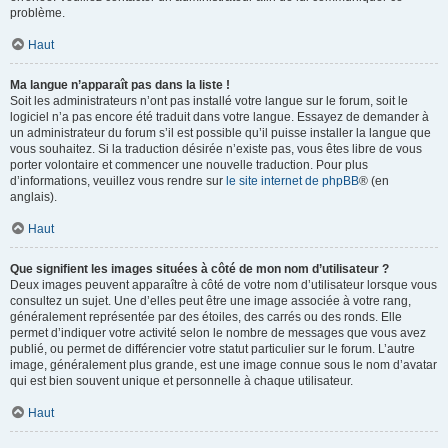
problème.
Haut
Ma langue n’apparaît pas dans la liste !
Soit les administrateurs n’ont pas installé votre langue sur le forum, soit le
logiciel n’a pas encore été traduit dans votre langue. Essayez de demander à
un administrateur du forum s’il est possible qu’il puisse installer la langue que
vous souhaitez. Si la traduction désirée n’existe pas, vous êtes libre de vous
porter volontaire et commencer une nouvelle traduction. Pour plus
d’informations, veuillez vous rendre sur
le site internet de phpBB
® (en
anglais).
Haut
Que signifient les images situées à côté de mon nom d’utilisateur ?
Deux images peuvent apparaître à côté de votre nom d’utilisateur lorsque vous
consultez un sujet. Une d’elles peut être une image associée à votre rang,
généralement représentée par des étoiles, des carrés ou des ronds. Elle
permet d’indiquer votre activité selon le nombre de messages que vous avez
publié, ou permet de différencier votre statut particulier sur le forum. L’autre
image, généralement plus grande, est une image connue sous le nom d’avatar
qui est bien souvent unique et personnelle à chaque utilisateur.
Haut