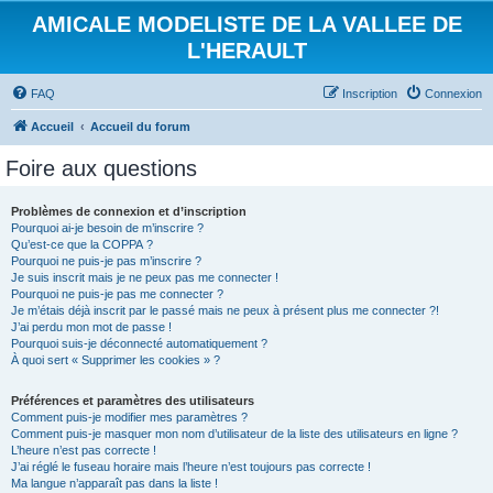
AMICALE MODELISTE DE LA VALLEE DE
L'HERAULT
FAQ
Inscription
Connexion
Accueil
Accueil du forum
Foire aux questions
Problèmes de connexion et d’inscription
Pourquoi ai-je besoin de m’inscrire ?
Qu’est-ce que la COPPA ?
Pourquoi ne puis-je pas m’inscrire ?
Je suis inscrit mais je ne peux pas me connecter !
Pourquoi ne puis-je pas me connecter ?
Je m’étais déjà inscrit par le passé mais ne peux à présent plus me connecter ?!
J’ai perdu mon mot de passe !
Pourquoi suis-je déconnecté automatiquement ?
À quoi sert « Supprimer les cookies » ?
Préférences et paramètres des utilisateurs
Comment puis-je modifier mes paramètres ?
Comment puis-je masquer mon nom d’utilisateur de la liste des utilisateurs en ligne ?
L’heure n’est pas correcte !
J’ai réglé le fuseau horaire mais l’heure n’est toujours pas correcte !
Ma langue n’apparaît pas dans la liste !