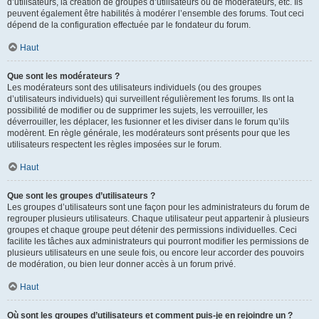
d’utilisateurs, la création de groupes d’utilisateurs ou de modérateurs, etc. Ils
peuvent également être habilités à modérer l’ensemble des forums. Tout ceci
dépend de la configuration effectuée par le fondateur du forum.
Haut
Que sont les modérateurs ?
Les modérateurs sont des utilisateurs individuels (ou des groupes
d’utilisateurs individuels) qui surveillent régulièrement les forums. Ils ont la
possibilité de modifier ou de supprimer les sujets, les verrouiller, les
déverrouiller, les déplacer, les fusionner et les diviser dans le forum qu’ils
modèrent. En règle générale, les modérateurs sont présents pour que les
utilisateurs respectent les règles imposées sur le forum.
Haut
Que sont les groupes d’utilisateurs ?
Les groupes d’utilisateurs sont une façon pour les administrateurs du forum de
regrouper plusieurs utilisateurs. Chaque utilisateur peut appartenir à plusieurs
groupes et chaque groupe peut détenir des permissions individuelles. Ceci
facilite les tâches aux administrateurs qui pourront modifier les permissions de
plusieurs utilisateurs en une seule fois, ou encore leur accorder des pouvoirs
de modération, ou bien leur donner accès à un forum privé.
Haut
Où sont les groupes d’utilisateurs et comment puis-je en rejoindre un ?