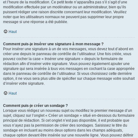
et l’heure de la modification. Ce petit texte n’apparaîtra pas s’il s’agit d’une
modification effectuée par un modérateur ou un administrateur, bien qu’ils
puissent rédiger une raison discrète concernant leur modification. Veuillez
noter que les utilisateurs normaux ne peuvent pas supprimer leur propre
message si une réponse a été publiée.
Haut
Comment puis-je insérer une signature à mon message ?
Pour insérer une signature à un de vos messages, vous devez tout d’abord en
créer une depuis le panneau de contrôle de l’utilisateur. Une fois créée, vous
pouvez cocher la case « Insérer une signature » depuis le formulaire de
rédaction afin d’insérer votre signature. Vous pouvez également ajouter une
signature qui sera insérée à tous vos messages en cochant la case appropriée
dans le panneau de contrôle de l’utilisateur. Si vous choisissez cette dernière
option, il ne vous sera plus utile de spécifier sur chaque message votre souhait
d’insérer votre signature.
Haut
Comment puis-je créer un sondage ?
Lorsque vous rédigez un nouveau sujet ou modifiez le premier message d’un
sujet, cliquez sur l’onglet « Créer un sondage » situé en-dessous du formulaire
principal de rédaction. Si cet onglet n’est pas disponible, il est probable que
vous n’ayez pas la permission de créer des sondages. Saisissez le titre du
sondage en incluant au moins deux options dans les champs adéquats,
chaque option devant être insérée sur une nouvelle ligne. Vous pouvez définir