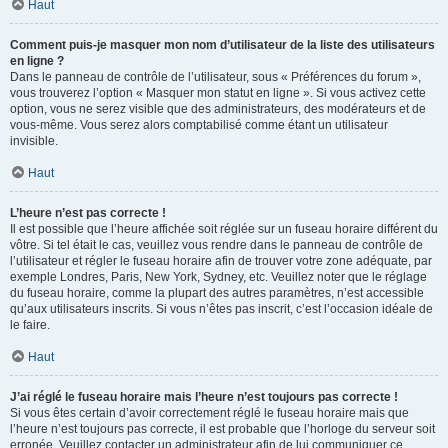
Haut
Comment puis-je masquer mon nom d’utilisateur de la liste des utilisateurs
en ligne ?
Dans le panneau de contrôle de l’utilisateur, sous « Préférences du forum »,
vous trouverez l’option « Masquer mon statut en ligne ». Si vous activez cette
option, vous ne serez visible que des administrateurs, des modérateurs et de
vous-même. Vous serez alors comptabilisé comme étant un utilisateur
invisible.
Haut
L’heure n’est pas correcte !
Il est possible que l’heure affichée soit réglée sur un fuseau horaire différent du
vôtre. Si tel était le cas, veuillez vous rendre dans le panneau de contrôle de
l’utilisateur et régler le fuseau horaire afin de trouver votre zone adéquate, par
exemple Londres, Paris, New York, Sydney, etc. Veuillez noter que le réglage
du fuseau horaire, comme la plupart des autres paramètres, n’est accessible
qu’aux utilisateurs inscrits. Si vous n’êtes pas inscrit, c’est l’occasion idéale de
le faire.
Haut
J’ai réglé le fuseau horaire mais l’heure n’est toujours pas correcte !
Si vous êtes certain d’avoir correctement réglé le fuseau horaire mais que
l’heure n’est toujours pas correcte, il est probable que l’horloge du serveur soit
erronée. Veuillez contacter un administrateur afin de lui communiquer ce