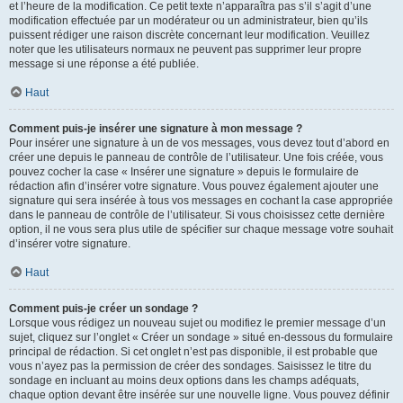
et l’heure de la modification. Ce petit texte n’apparaîtra pas s’il s’agit d’une
modification effectuée par un modérateur ou un administrateur, bien qu’ils
puissent rédiger une raison discrète concernant leur modification. Veuillez
noter que les utilisateurs normaux ne peuvent pas supprimer leur propre
message si une réponse a été publiée.
Haut
Comment puis-je insérer une signature à mon message ?
Pour insérer une signature à un de vos messages, vous devez tout d’abord en
créer une depuis le panneau de contrôle de l’utilisateur. Une fois créée, vous
pouvez cocher la case « Insérer une signature » depuis le formulaire de
rédaction afin d’insérer votre signature. Vous pouvez également ajouter une
signature qui sera insérée à tous vos messages en cochant la case appropriée
dans le panneau de contrôle de l’utilisateur. Si vous choisissez cette dernière
option, il ne vous sera plus utile de spécifier sur chaque message votre souhait
d’insérer votre signature.
Haut
Comment puis-je créer un sondage ?
Lorsque vous rédigez un nouveau sujet ou modifiez le premier message d’un
sujet, cliquez sur l’onglet « Créer un sondage » situé en-dessous du formulaire
principal de rédaction. Si cet onglet n’est pas disponible, il est probable que
vous n’ayez pas la permission de créer des sondages. Saisissez le titre du
sondage en incluant au moins deux options dans les champs adéquats,
chaque option devant être insérée sur une nouvelle ligne. Vous pouvez définir