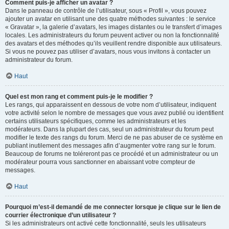
Comment puis-je afficher un avatar ?
Dans le panneau de contrôle de l’utilisateur, sous « Profil », vous pouvez
ajouter un avatar en utilisant une des quatre méthodes suivantes : le service
« Gravatar », la galerie d’avatars, les images distantes ou le transfert d’images
locales. Les administrateurs du forum peuvent activer ou non la fonctionnalité
des avatars et des méthodes qu’ils veuillent rendre disponible aux utilisateurs.
Si vous ne pouvez pas utiliser d’avatars, nous vous invitons à contacter un
administrateur du forum.
Haut
Quel est mon rang et comment puis-je le modifier ?
Les rangs, qui apparaissent en dessous de votre nom d’utilisateur, indiquent
votre activité selon le nombre de messages que vous avez publié ou identifient
certains utilisateurs spécifiques, comme les administrateurs et les
modérateurs. Dans la plupart des cas, seul un administrateur du forum peut
modifier le texte des rangs du forum. Merci de ne pas abuser de ce système en
publiant inutilement des messages afin d’augmenter votre rang sur le forum.
Beaucoup de forums ne toléreront pas ce procédé et un administrateur ou un
modérateur pourra vous sanctionner en abaissant votre compteur de
messages.
Haut
Pourquoi m’est-il demandé de me connecter lorsque je clique sur le lien de
courrier électronique d’un utilisateur ?
Si les administrateurs ont activé cette fonctionnalité, seuls les utilisateurs