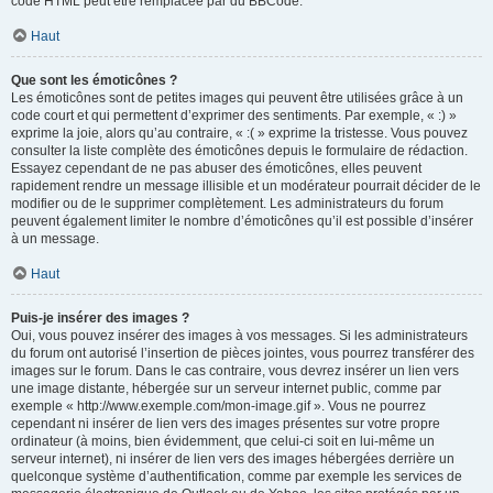
code HTML peut être remplacée par du BBCode.
Haut
Que sont les émoticônes ?
Les émoticônes sont de petites images qui peuvent être utilisées grâce à un
code court et qui permettent d’exprimer des sentiments. Par exemple, « :) »
exprime la joie, alors qu’au contraire, « :( » exprime la tristesse. Vous pouvez
consulter la liste complète des émoticônes depuis le formulaire de rédaction.
Essayez cependant de ne pas abuser des émoticônes, elles peuvent
rapidement rendre un message illisible et un modérateur pourrait décider de le
modifier ou de le supprimer complètement. Les administrateurs du forum
peuvent également limiter le nombre d’émoticônes qu’il est possible d’insérer
à un message.
Haut
Puis-je insérer des images ?
Oui, vous pouvez insérer des images à vos messages. Si les administrateurs
du forum ont autorisé l’insertion de pièces jointes, vous pourrez transférer des
images sur le forum. Dans le cas contraire, vous devrez insérer un lien vers
une image distante, hébergée sur un serveur internet public, comme par
exemple « http://www.exemple.com/mon-image.gif ». Vous ne pourrez
cependant ni insérer de lien vers des images présentes sur votre propre
ordinateur (à moins, bien évidemment, que celui-ci soit en lui-même un
serveur internet), ni insérer de lien vers des images hébergées derrière un
quelconque système d’authentification, comme par exemple les services de