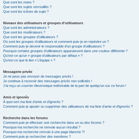
Que sont les notes ?
Que sont les sujets verrouillés ?
Que sont les icônes de sujet ?
Niveaux des utilisateurs et groupes d’utilisateurs
Que sont les administrateurs ?
Que sont les modérateurs ?
Que sont les groupes d’utilisateurs ?
Où sont les groupes d’utilisateurs et comment puis-je en rejoindre un ?
Comment puis-je devenir le responsable d’un groupe d’utilisateurs ?
Pourquoi certains groupes d’utilisateurs apparaissent dans une couleur différente ?
Qu’est-ce qu’un « groupe d’utilisateurs par défaut » ?
Qu’est-ce que le lien « L’équipe » ?
Messagerie privée
Je ne peux pas envoyer de messages privés !
Je continue à recevoir des messages privés non sollicités !
J’ai reçu un courrier électronique indésirable de la part de quelqu’un sur ce forum !
Amis et ignorés
À quoi sert ma liste d’amis et d’ignorés ?
Comment puis-je ajouter ou supprimer des utilisateurs de ma liste d’amis et d’ignorés ?
Recherche dans les forums
Comment puis-je effectuer une recherche dans un ou des forums ?
Pourquoi ma recherche ne renvoie aucun résultat ?
Pourquoi ma recherche renvoie à une page blanche ?!
Comment puis-je rechercher des membres ?