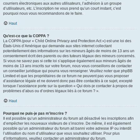
courriers électroniques aux autres utilisateurs, l’adhésion à un groupe
d’utilisateurs, etc. L’inscription ne vous prend qu’un court instant, c’est
pourquoi nous vous recommandons de le faire.
Haut
Qu’est-ce que la COPPA ?
La COPPA (pour « Child Online Privacy and Protection Act ») est une loi des
États-Unis d’Amérique qui demande aux sites internet collectant
potentiellement des informations sur les mineurs âgés de moins de 13 ans un
consentement écrit des parents ou des tuteurs légaux des mineurs concernés.
Si vous ne savez pas si cette loi s’applique également aux mineurs âgés de
moins de 13 ans inscrits sur votre forum, nous vous conseillons de contacter
un conseiller juridique qui pourra vous renseigner. Veuillez noter que phpBB
Limited et que les propriétaires de ce forum ne peuvent pas vous proposer
d’assistance légale et ne doivent donc pas être contactés à ce sujet, excepté
lorsque l’assistance porte sur la question « Qui dois-je contacter à propos de
problèmes d’abus ou d’ordres légaux liés à ce forum ? ».
Haut
Pourquoi ne puis-je pas m’inscrire ?
Il est possible qu’un administrateur du forum ait désactivé les inscriptions afin
d’empêcher les nouveaux visiteurs de s’inscrire. De même, il est également
possible qu’un administrateur du forum ait banni votre adresse IP ou interdit
l’utilisation du nom d’utilisateur que vous souhaitez utiliser. Pour plus
d’informations, veuillez contacter un administrateur du forum.