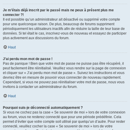
Je m’étais déjà inscrit par le passé mais ne peux à présent plus me
connecter ?!
Il est possible qu’un administrateur ait désactivé ou supprimé votre compte
pour une quelconque raison. De plus, beaucoup de forums suppriment
périodiquement les utilisateurs inactifs afin de réduire la taille de leur base de
données. Si tel était le cas, inscrivez-vous de nouveau et essayez de participer
plus activement aux discussions du forum.
Haut
J’ai perdu mon mot de passe !
Pas de panique ! Bien que votre mot de passe ne puisse pas être récupéré, il
peut facilement être réinitialisé. Veuillez vous rendre sur la page de connexion
et cliquer sur « J’ai perdu mon mot de passe ». Suivez les instructions et vous
devriez être en mesure de pouvoir vous connecter de nouveau rapidement.
Cependant, si vous ne pouvez pas réinitialiser votre mot de passe, nous vous
invitons à contacter un administrateur du forum.
Haut
Pourquoi suis-je déconnecté automatiquement ?
Si vous ne cochez pas la case « Se souvenir de moi » lors de votre connexion
au forum, vous ne resterez connecté que pour une période prédéfinie. Cela
permet d’éviter que votre compte soit utilisé par quelqu’un d’autre. Pour rester
connecté, veuillez cocher la case « Se souvenir de moi » lors de votre