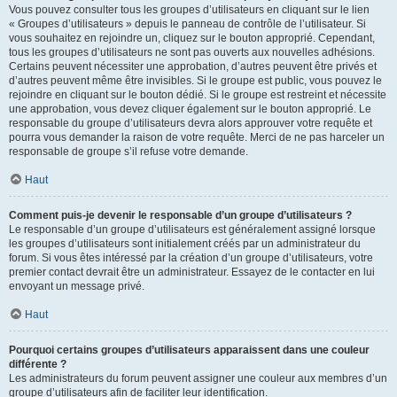
Vous pouvez consulter tous les groupes d’utilisateurs en cliquant sur le lien
« Groupes d’utilisateurs » depuis le panneau de contrôle de l’utilisateur. Si
vous souhaitez en rejoindre un, cliquez sur le bouton approprié. Cependant,
tous les groupes d’utilisateurs ne sont pas ouverts aux nouvelles adhésions.
Certains peuvent nécessiter une approbation, d’autres peuvent être privés et
d’autres peuvent même être invisibles. Si le groupe est public, vous pouvez le
rejoindre en cliquant sur le bouton dédié. Si le groupe est restreint et nécessite
une approbation, vous devez cliquer également sur le bouton approprié. Le
responsable du groupe d’utilisateurs devra alors approuver votre requête et
pourra vous demander la raison de votre requête. Merci de ne pas harceler un
responsable de groupe s’il refuse votre demande.
Haut
Comment puis-je devenir le responsable d’un groupe d’utilisateurs ?
Le responsable d’un groupe d’utilisateurs est généralement assigné lorsque
les groupes d’utilisateurs sont initialement créés par un administrateur du
forum. Si vous êtes intéressé par la création d’un groupe d’utilisateurs, votre
premier contact devrait être un administrateur. Essayez de le contacter en lui
envoyant un message privé.
Haut
Pourquoi certains groupes d’utilisateurs apparaissent dans une couleur
différente ?
Les administrateurs du forum peuvent assigner une couleur aux membres d’un
groupe d’utilisateurs afin de faciliter leur identification.