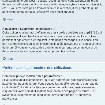
connexion au forum. Ceci n’est pas recommandé si vous accédez au forum
depuis un ordinateur public, comme une librairie, un cybercafé, une université,
etc. Si vous n’arrivez pas à trouver cette case à cocher, il est probable qu’un
administrateur du forum ait désactivé cette fonctionnalité.
Haut
À quoi sert « Supprimer les cookies » ?
Cette option vous permet d’effacer tous les cookies générés par phpBB 3.2 qui
conservent votre authentification et votre connexion au forum. Les cookies
permettent également d’enregistrer le statut des messages (s’ils sont lus ou
non lus) dans le cas où cette fonctionnalité a été activée par un administrateur
du forum. Si vous rencontrez des problèmes récurrents de connexion et de
déconnexion au forum, essayez de supprimer les cookies.
Haut
Préférences et paramètres des utilisateurs
Comment puis-je modifier mes paramètres ?
Si vous êtes un utilisateur inscrit, tous vos paramètres sont stockés dans la
base de données du forum. Vous pouvez les modifier depuis le panneau de
contrôle de l’utilisateur. Le lien vers ce dernier se trouve généralement en
cliquant sur votre nom d’utilisateur situé en haut des pages du forum. Ce
système vous permettra de modifier tous vos paramètres et toutes vos
préférences.