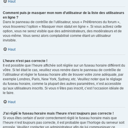
Haut
Comment puis-je masquer mon nom d’utilisateur de la liste des utilisateurs
en ligne ?
Dans le panneau de contrôle de l’utilisateur, sous « Préférences du forum »,
vous trouverez l’option « Masquer mon statut en ligne ». Si vous activez cette
option, vous ne serez visible que des administrateurs, des modérateurs et de
vous-même. Vous serez alors comptabilisé comme étant un utilisateur
invisible.
Haut
L’heure n’est pas correcte !
Il est possible que l’heure affichée soit réglée sur un fuseau horaire différent du
vôtre. Si tel était le cas, veuillez vous rendre dans le panneau de contrôle de
l’utilisateur et régler le fuseau horaire afin de trouver votre zone adéquate, par
exemple Londres, Paris, New York, Sydney, etc. Veuillez noter que le réglage
du fuseau horaire, comme la plupart des autres paramètres, n’est accessible
qu’aux utilisateurs inscrits. Si vous n’êtes pas inscrit, c’est l’occasion idéale de
le faire.
Haut
J’ai réglé le fuseau horaire mais l’heure n’est toujours pas correcte !
Si vous êtes certain d’avoir correctement réglé le fuseau horaire mais que
l’heure n’est toujours pas correcte, il est probable que l’horloge du serveur soit
erronée. Veuillez contacter un administrateur afin de lui communiquer ce