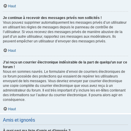
Haut
Je continue à recevoir des messages privés non sollicités !
Vous pouvez supprimer automatiquement les messages privés d’un utilisateur
en utilisant les règles de messages depuis le panneau de contrôle de
l’utilisateur. Si vous recevez des messages privés de manière abusive de la
part d’un autre utilisateur, rapportez ces messages aux modérateurs. Ils
peuvent empêcher un utilisateur d’envoyer des messages privés.
Haut
J’ai reçu un courrier électronique indésirable de la part de quelqu’un sur ce
forum !
Nous en sommes navrés. Le formulaire d’envoi de courriers électroniques de
ce forum possède des protections qui essaient de repérer les utilisateurs
envoyant de tels messages. Vous devriez envoyer par courrier électronique
une copie complète du courrier électronique que vous avez reçu à un
administrateur du forum. Il est très important d’y inclure les en-têtes contenant
des informations sur l’auteur du courrier électronique. Il pourra alors agir en
conséquence.
Haut
Amis et ignorés
À quoi sert ma liste d’amis et d’ignorés ?