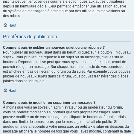
inscrits peuvent envoyer des courriers électroniques aux autres utilisateurs
depuis un formulaire dédié. Cela permet d’empêcher une utilisation abusive
du système de messagerie électronique par des utilisateurs malveillants ou
des robots.
Haut
Problèmes de publication
Comment puis-je publier un nouveau sujet ou une réponse ?
Pour publier un nouveau sujet dans un forum, cliquez sur le bouton « Nouveau
sujet ». Pour publier une réponse à un sujet ou un message, cliquez sur le
bouton « Répondre ». Il se peut que vous ayez besoin d’être inscrit avant de
pouvoir rédiger un message. Sur chaque forum, une liste de vos permissions
est affichée en bas de l’écran du forum ou du sujet. Par exemple : vous pouvez
publier de nouveaux sujets dans ce forum, vous pouvez transférer des pièces
jointes dans ce forum, etc.
Haut
Comment puis-je modifier ou supprimer un message ?
À moins que vous ne soyez un administrateur ou un modérateur du forum,
vous ne pouvez modifier ou supprimer que vos propres messages. Vous
pouvez modifier un de vos messages en cliquant le bouton adéquat, parfois
dans une limite de temps après que le message initial ait été publié. Si
quelqu’un a déjà répondu à votre message, un petit texte situé en dessous du
message affichera le nombre de fois que vous l’avez modifié, contenant la date