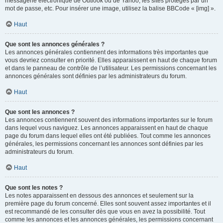
messagerie électronique de Outlook ou de Yahoo, les sites protégés par un
mot de passe, etc. Pour insérer une image, utilisez la balise BBCode « [img] ».
Haut
Que sont les annonces générales ?
Les annonces générales contiennent des informations très importantes que
vous devriez consulter en priorité. Elles apparaissent en haut de chaque forum
et dans le panneau de contrôle de l’utilisateur. Les permissions concernant les
annonces générales sont définies par les administrateurs du forum.
Haut
Que sont les annonces ?
Les annonces contiennent souvent des informations importantes sur le forum
dans lequel vous naviguez. Les annonces apparaissent en haut de chaque
page du forum dans lequel elles ont été publiées. Tout comme les annonces
générales, les permissions concernant les annonces sont définies par les
administrateurs du forum.
Haut
Que sont les notes ?
Les notes apparaissent en dessous des annonces et seulement sur la
première page du forum concerné. Elles sont souvent assez importantes et il
est recommandé de les consulter dès que vous en avez la possibilité. Tout
comme les annonces et les annonces générales, les permissions concernant