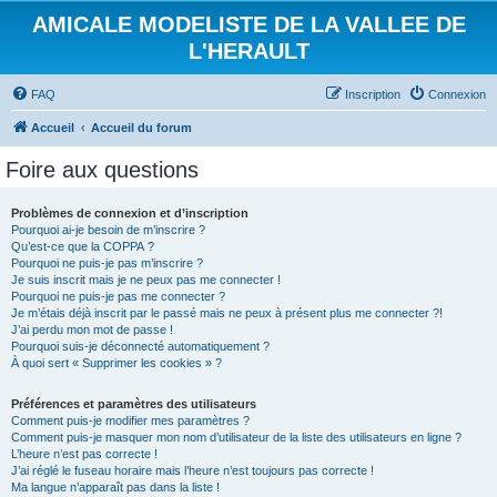
AMICALE MODELISTE DE LA VALLEE DE
L'HERAULT
FAQ
Inscription
Connexion
Accueil
Accueil du forum
Foire aux questions
Problèmes de connexion et d’inscription
Pourquoi ai-je besoin de m’inscrire ?
Qu’est-ce que la COPPA ?
Pourquoi ne puis-je pas m’inscrire ?
Je suis inscrit mais je ne peux pas me connecter !
Pourquoi ne puis-je pas me connecter ?
Je m’étais déjà inscrit par le passé mais ne peux à présent plus me connecter ?!
J’ai perdu mon mot de passe !
Pourquoi suis-je déconnecté automatiquement ?
À quoi sert « Supprimer les cookies » ?
Préférences et paramètres des utilisateurs
Comment puis-je modifier mes paramètres ?
Comment puis-je masquer mon nom d’utilisateur de la liste des utilisateurs en ligne ?
L’heure n’est pas correcte !
J’ai réglé le fuseau horaire mais l’heure n’est toujours pas correcte !
Ma langue n’apparaît pas dans la liste !