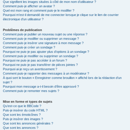
Que signifient les images situées à côté de mon nom d’utilisateur ?
Comment puis-je afficher un avatar ?
Quel est mon rang et comment puis-je le modifier ?
Pourquoi m’est-il demandé de me connecter lorsque je clique sur le lien de courrier
électronique d’un utilisateur ?
Problèmes de publication
Comment puis-je publier un nouveau sujet ou une réponse ?
Comment puis-je modifier ou supprimer un message ?
Comment puis-je insérer une signature à mon message ?
Comment puis-je créer un sondage ?
Pourquoi ne puis-je pas ajouter plus d’options à un sondage ?
Comment puis-je modifier ou supprimer un sondage ?
Pourquoi ne puis-je pas accéder à un forum ?
Pourquoi ne puis-je pas transférer de pièces jointes ?
Pourquoi ai-je reçu un avertissement ?
Comment puis-je rapporter des messages à un modérateur ?
À quoi sert le bouton « Enregistrer comme brouillon » affiché lors de la rédaction d’un
sujet ?
Pourquoi mon message a-t-il besoin d’être approuvé ?
Comment puis-je remonter mes sujets ?
Mise en forme et types de sujets
Qu’est-ce que le BBCode ?
Puis-je insérer du code HTML ?
Que sont les émoticônes ?
Puis-je insérer des images ?
Que sont les annonces générales ?
Que sont les annonces ?