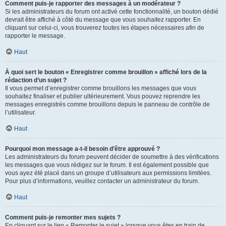
Comment puis-je rapporter des messages à un modérateur ?
Si les administrateurs du forum ont activé cette fonctionnalité, un bouton dédié
devrait être affiché à côté du message que vous souhaitez rapporter. En
cliquant sur celui-ci, vous trouverez toutes les étapes nécessaires afin de
rapporter le message.
Haut
À quoi sert le bouton « Enregistrer comme brouillon » affiché lors de la
rédaction d’un sujet ?
Il vous permet d’enregistrer comme brouillons les messages que vous
souhaitez finaliser et publier ultérieurement. Vous pouvez reprendre les
messages enregistrés comme brouillons depuis le panneau de contrôle de
l’utilisateur.
Haut
Pourquoi mon message a-t-il besoin d’être approuvé ?
Les administrateurs du forum peuvent décider de soumettre à des vérifications
les messages que vous rédigez sur le forum. Il est également possible que
vous ayez été placé dans un groupe d’utilisateurs aux permissions limitées.
Pour plus d’informations, veuillez contacter un administrateur du forum.
Haut
Comment puis-je remonter mes sujets ?
En cliquant sur le lien « Remonter le sujet » lorsque vous êtes en train de