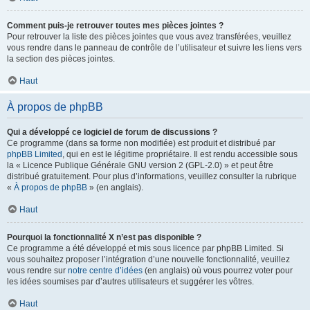
Comment puis-je retrouver toutes mes pièces jointes ?
Pour retrouver la liste des pièces jointes que vous avez transférées, veuillez
vous rendre dans le panneau de contrôle de l’utilisateur et suivre les liens vers
la section des pièces jointes.
Haut
À propos de phpBB
Qui a développé ce logiciel de forum de discussions ?
Ce programme (dans sa forme non modifiée) est produit et distribué par
phpBB Limited
, qui en est le légitime propriétaire. Il est rendu accessible sous
la « Licence Publique Générale GNU version 2 (GPL-2.0) » et peut être
distribué gratuitement. Pour plus d’informations, veuillez consulter la rubrique
«
À propos de phpBB
» (en anglais).
Haut
Pourquoi la fonctionnalité X n’est pas disponible ?
Ce programme a été développé et mis sous licence par phpBB Limited. Si
vous souhaitez proposer l’intégration d’une nouvelle fonctionnalité, veuillez
vous rendre sur
notre centre d’idées
(en anglais) où vous pourrez voter pour
les idées soumises par d’autres utilisateurs et suggérer les vôtres.
Haut