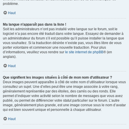
problème.
Haut
Ma langue n’apparaît pas dans la liste !
Soit les administrateurs n’ont pas installé votre langue sur le forum, soit le
logiciel n’a pas encore été traduit dans votre langue. Essayez de demander à
un administrateur du forum s’il est possible qu’il puisse installer la langue que
vous souhaitez. Si la traduction désirée n’existe pas, vous êtes libre de vous
porter volontaire et commencer une nouvelle traduction. Pour plus
d’informations, veuillez vous rendre sur
le site internet de phpBB
® (en
anglais).
Haut
Que signifient les images situées à côté de mon nom d’utilisateur ?
Deux images peuvent apparaître à côté de votre nom d’utilisateur lorsque vous
consultez un sujet. Une d’elles peut être une image associée à votre rang,
généralement représentée par des étoiles, des carrés ou des ronds. Elle
permet d’indiquer votre activité selon le nombre de messages que vous avez
publié, ou permet de différencier votre statut particulier sur le forum. L’autre
image, généralement plus grande, est une image connue sous le nom d’avatar
qui est bien souvent unique et personnelle à chaque utilisateur.
Haut