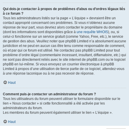
Qui dois-je contacter à propos de problèmes d’abus ou d’ordres légaux liés
à ce forum ?
Tous les administrateurs listés sur la page « L’équipe » devraient être un
contact approprié concernant ces problèmes. Si vous n’obtenez aucune
réponse de leur part, vous devriez alors contacter le propriétaire du domaine
(dont les informations sont disponibles grâce à
une requête WHOIS
), ou, si
celui-ci fonctionne sur un service gratuit (comme Yahoo, Free, etc.), le service
de gestion des abus. Veuillez noter que phpBB Limited n’a absolument aucune
juridiction et ne peut en aucun cas être tenu comme responsable de comment,
où et par qui ce forum est utilisé. Ne contactez pas phpBB Limited pour tout
problème d’ordre légal (commentaire incessant, insultant, diffamatoire, etc.) qui
ne sont pas directement reliés avec le site internet de phpBB.com ou le logiciel
phpBB en lui-même. Si vous envoyez un courrier électronique à phpBB
Limited à propos d’une utilisation de tierce partie de ce logiciel, attendez-vous
à une réponse laconique ou à ne pas recevoir de réponse.
Haut
Comment puis-je contacter un administrateur du forum ?
Tous les utilisateurs du forum peuvent utiliser le formulaire disponible sur le
lien « Nous contacter » si cette fonctionnalité a été activée par les
administrateurs du forum.
Les membres du forum peuvent également utiliser le lien « L’équipe ».
Haut