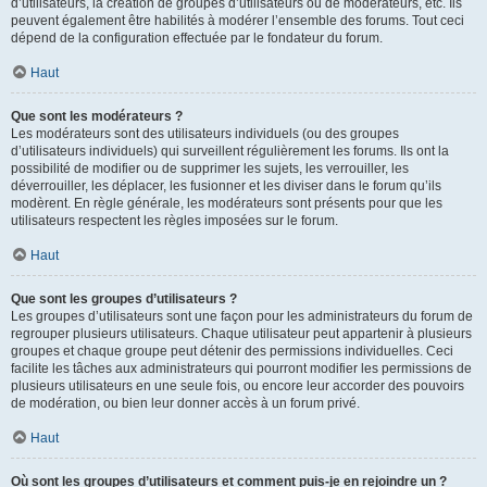
d’utilisateurs, la création de groupes d’utilisateurs ou de modérateurs, etc. Ils
peuvent également être habilités à modérer l’ensemble des forums. Tout ceci
dépend de la configuration effectuée par le fondateur du forum.
Haut
Que sont les modérateurs ?
Les modérateurs sont des utilisateurs individuels (ou des groupes
d’utilisateurs individuels) qui surveillent régulièrement les forums. Ils ont la
possibilité de modifier ou de supprimer les sujets, les verrouiller, les
déverrouiller, les déplacer, les fusionner et les diviser dans le forum qu’ils
modèrent. En règle générale, les modérateurs sont présents pour que les
utilisateurs respectent les règles imposées sur le forum.
Haut
Que sont les groupes d’utilisateurs ?
Les groupes d’utilisateurs sont une façon pour les administrateurs du forum de
regrouper plusieurs utilisateurs. Chaque utilisateur peut appartenir à plusieurs
groupes et chaque groupe peut détenir des permissions individuelles. Ceci
facilite les tâches aux administrateurs qui pourront modifier les permissions de
plusieurs utilisateurs en une seule fois, ou encore leur accorder des pouvoirs
de modération, ou bien leur donner accès à un forum privé.
Haut
Où sont les groupes d’utilisateurs et comment puis-je en rejoindre un ?