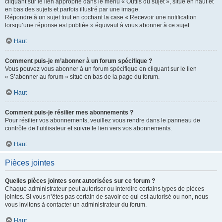
cliquant sur le lien approprié dans le menu « Outils du sujet », situé en haut et
en bas des sujets et parfois illustré par une image.
Répondre à un sujet tout en cochant la case « Recevoir une notification
lorsqu’une réponse est publiée » équivaut à vous abonner à ce sujet.
Haut
Comment puis-je m’abonner à un forum spécifique ?
Vous pouvez vous abonner à un forum spécifique en cliquant sur le lien
« S’abonner au forum » situé en bas de la page du forum.
Haut
Comment puis-je résilier mes abonnements ?
Pour résilier vos abonnements, veuillez vous rendre dans le panneau de
contrôle de l’utilisateur et suivre le lien vers vos abonnements.
Haut
Pièces jointes
Quelles pièces jointes sont autorisées sur ce forum ?
Chaque administrateur peut autoriser ou interdire certains types de pièces
jointes. Si vous n’êtes pas certain de savoir ce qui est autorisé ou non, nous
vous invitons à contacter un administrateur du forum.
Haut