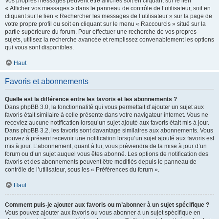
Vos propres messages peuvent être affichés soit en cliquant sur le lien
« Afficher vos messages » dans le panneau de contrôle de l’utilisateur, soit en
cliquant sur le lien « Rechercher les messages de l’utilisateur » sur la page de
votre propre profil ou soit en cliquant sur le menu « Raccourcis » situé sur la
partie supérieure du forum. Pour effectuer une recherche de vos propres
sujets, utilisez la recherche avancée et remplissez convenablement les options
qui vous sont disponibles.
Haut
Favoris et abonnements
Quelle est la différence entre les favoris et les abonnements ?
Dans phpBB 3.0, la fonctionnalité qui vous permettait d’ajouter un sujet aux
favoris était similaire à celle présente dans votre navigateur internet. Vous ne
receviez aucune notification lorsqu’un sujet ajouté aux favoris était mis à jour.
Dans phpBB 3.2, les favoris sont davantage similaires aux abonnements. Vous
pouvez à présent recevoir une notification lorsqu’un sujet ajouté aux favoris est
mis à jour. L’abonnement, quant à lui, vous préviendra de la mise à jour d’un
forum ou d’un sujet auquel vous êtes abonné. Les options de notification des
favoris et des abonnements peuvent être modifiés depuis le panneau de
contrôle de l’utilisateur, sous les « Préférences du forum ».
Haut
Comment puis-je ajouter aux favoris ou m’abonner à un sujet spécifique ?
Vous pouvez ajouter aux favoris ou vous abonner à un sujet spécifique en