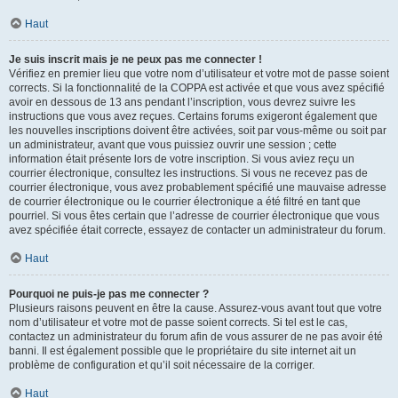
Haut
Je suis inscrit mais je ne peux pas me connecter !
Vérifiez en premier lieu que votre nom d’utilisateur et votre mot de passe soient
corrects. Si la fonctionnalité de la COPPA est activée et que vous avez spécifié
avoir en dessous de 13 ans pendant l’inscription, vous devrez suivre les
instructions que vous avez reçues. Certains forums exigeront également que
les nouvelles inscriptions doivent être activées, soit par vous-même ou soit par
un administrateur, avant que vous puissiez ouvrir une session ; cette
information était présente lors de votre inscription. Si vous aviez reçu un
courrier électronique, consultez les instructions. Si vous ne recevez pas de
courrier électronique, vous avez probablement spécifié une mauvaise adresse
de courrier électronique ou le courrier électronique a été filtré en tant que
pourriel. Si vous êtes certain que l’adresse de courrier électronique que vous
avez spécifiée était correcte, essayez de contacter un administrateur du forum.
Haut
Pourquoi ne puis-je pas me connecter ?
Plusieurs raisons peuvent en être la cause. Assurez-vous avant tout que votre
nom d’utilisateur et votre mot de passe soient corrects. Si tel est le cas,
contactez un administrateur du forum afin de vous assurer de ne pas avoir été
banni. Il est également possible que le propriétaire du site internet ait un
problème de configuration et qu’il soit nécessaire de la corriger.
Haut