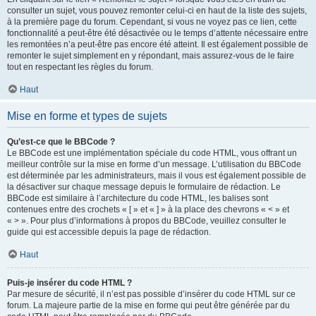
consulter un sujet, vous pouvez remonter celui-ci en haut de la liste des sujets,
à la première page du forum. Cependant, si vous ne voyez pas ce lien, cette
fonctionnalité a peut-être été désactivée ou le temps d’attente nécessaire entre
les remontées n’a peut-être pas encore été atteint. Il est également possible de
remonter le sujet simplement en y répondant, mais assurez-vous de le faire
tout en respectant les règles du forum.
Haut
Mise en forme et types de sujets
Qu’est-ce que le BBCode ?
Le BBCode est une implémentation spéciale du code HTML, vous offrant un
meilleur contrôle sur la mise en forme d’un message. L’utilisation du BBCode
est déterminée par les administrateurs, mais il vous est également possible de
la désactiver sur chaque message depuis le formulaire de rédaction. Le
BBCode est similaire à l’architecture du code HTML, les balises sont
contenues entre des crochets « [ » et « ] » à la place des chevrons « < » et
« > ». Pour plus d’informations à propos du BBCode, veuillez consulter le
guide qui est accessible depuis la page de rédaction.
Haut
Puis-je insérer du code HTML ?
Par mesure de sécurité, il n’est pas possible d’insérer du code HTML sur ce
forum. La majeure partie de la mise en forme qui peut être générée par du