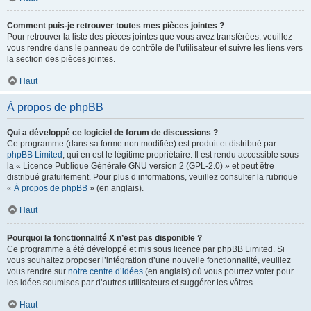
Comment puis-je retrouver toutes mes pièces jointes ?
Pour retrouver la liste des pièces jointes que vous avez transférées, veuillez
vous rendre dans le panneau de contrôle de l’utilisateur et suivre les liens vers
la section des pièces jointes.
Haut
À propos de phpBB
Qui a développé ce logiciel de forum de discussions ?
Ce programme (dans sa forme non modifiée) est produit et distribué par
phpBB Limited
, qui en est le légitime propriétaire. Il est rendu accessible sous
la « Licence Publique Générale GNU version 2 (GPL-2.0) » et peut être
distribué gratuitement. Pour plus d’informations, veuillez consulter la rubrique
«
À propos de phpBB
» (en anglais).
Haut
Pourquoi la fonctionnalité X n’est pas disponible ?
Ce programme a été développé et mis sous licence par phpBB Limited. Si
vous souhaitez proposer l’intégration d’une nouvelle fonctionnalité, veuillez
vous rendre sur
notre centre d’idées
(en anglais) où vous pourrez voter pour
les idées soumises par d’autres utilisateurs et suggérer les vôtres.
Haut