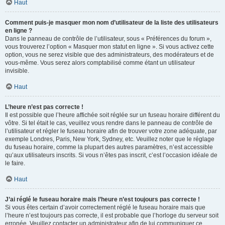
Haut
Comment puis-je masquer mon nom d’utilisateur de la liste des utilisateurs
en ligne ?
Dans le panneau de contrôle de l’utilisateur, sous « Préférences du forum »,
vous trouverez l’option « Masquer mon statut en ligne ». Si vous activez cette
option, vous ne serez visible que des administrateurs, des modérateurs et de
vous-même. Vous serez alors comptabilisé comme étant un utilisateur
invisible.
Haut
L’heure n’est pas correcte !
Il est possible que l’heure affichée soit réglée sur un fuseau horaire différent du
vôtre. Si tel était le cas, veuillez vous rendre dans le panneau de contrôle de
l’utilisateur et régler le fuseau horaire afin de trouver votre zone adéquate, par
exemple Londres, Paris, New York, Sydney, etc. Veuillez noter que le réglage
du fuseau horaire, comme la plupart des autres paramètres, n’est accessible
qu’aux utilisateurs inscrits. Si vous n’êtes pas inscrit, c’est l’occasion idéale de
le faire.
Haut
J’ai réglé le fuseau horaire mais l’heure n’est toujours pas correcte !
Si vous êtes certain d’avoir correctement réglé le fuseau horaire mais que
l’heure n’est toujours pas correcte, il est probable que l’horloge du serveur soit
erronée. Veuillez contacter un administrateur afin de lui communiquer ce