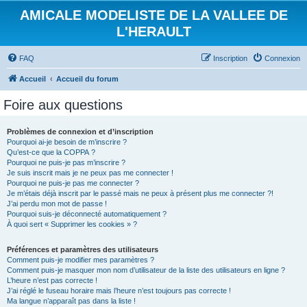
AMICALE MODELISTE DE LA VALLEE DE
L'HERAULT
FAQ
Inscription
Connexion
Accueil
Accueil du forum
Foire aux questions
Problèmes de connexion et d’inscription
Pourquoi ai-je besoin de m’inscrire ?
Qu’est-ce que la COPPA ?
Pourquoi ne puis-je pas m’inscrire ?
Je suis inscrit mais je ne peux pas me connecter !
Pourquoi ne puis-je pas me connecter ?
Je m’étais déjà inscrit par le passé mais ne peux à présent plus me connecter ?!
J’ai perdu mon mot de passe !
Pourquoi suis-je déconnecté automatiquement ?
À quoi sert « Supprimer les cookies » ?
Préférences et paramètres des utilisateurs
Comment puis-je modifier mes paramètres ?
Comment puis-je masquer mon nom d’utilisateur de la liste des utilisateurs en ligne ?
L’heure n’est pas correcte !
J’ai réglé le fuseau horaire mais l’heure n’est toujours pas correcte !
Ma langue n’apparaît pas dans la liste !