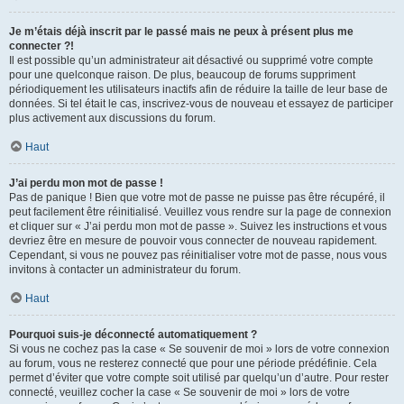
Je m’étais déjà inscrit par le passé mais ne peux à présent plus me
connecter ?!
Il est possible qu’un administrateur ait désactivé ou supprimé votre compte
pour une quelconque raison. De plus, beaucoup de forums suppriment
périodiquement les utilisateurs inactifs afin de réduire la taille de leur base de
données. Si tel était le cas, inscrivez-vous de nouveau et essayez de participer
plus activement aux discussions du forum.
Haut
J’ai perdu mon mot de passe !
Pas de panique ! Bien que votre mot de passe ne puisse pas être récupéré, il
peut facilement être réinitialisé. Veuillez vous rendre sur la page de connexion
et cliquer sur « J’ai perdu mon mot de passe ». Suivez les instructions et vous
devriez être en mesure de pouvoir vous connecter de nouveau rapidement.
Cependant, si vous ne pouvez pas réinitialiser votre mot de passe, nous vous
invitons à contacter un administrateur du forum.
Haut
Pourquoi suis-je déconnecté automatiquement ?
Si vous ne cochez pas la case « Se souvenir de moi » lors de votre connexion
au forum, vous ne resterez connecté que pour une période prédéfinie. Cela
permet d’éviter que votre compte soit utilisé par quelqu’un d’autre. Pour rester
connecté, veuillez cocher la case « Se souvenir de moi » lors de votre