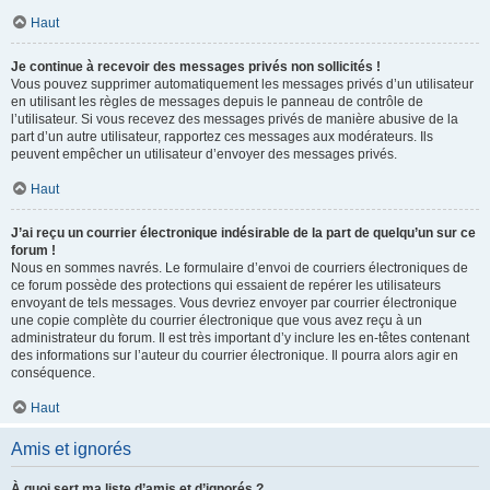
Haut
Je continue à recevoir des messages privés non sollicités !
Vous pouvez supprimer automatiquement les messages privés d’un utilisateur
en utilisant les règles de messages depuis le panneau de contrôle de
l’utilisateur. Si vous recevez des messages privés de manière abusive de la
part d’un autre utilisateur, rapportez ces messages aux modérateurs. Ils
peuvent empêcher un utilisateur d’envoyer des messages privés.
Haut
J’ai reçu un courrier électronique indésirable de la part de quelqu’un sur ce
forum !
Nous en sommes navrés. Le formulaire d’envoi de courriers électroniques de
ce forum possède des protections qui essaient de repérer les utilisateurs
envoyant de tels messages. Vous devriez envoyer par courrier électronique
une copie complète du courrier électronique que vous avez reçu à un
administrateur du forum. Il est très important d’y inclure les en-têtes contenant
des informations sur l’auteur du courrier électronique. Il pourra alors agir en
conséquence.
Haut
Amis et ignorés
À quoi sert ma liste d’amis et d’ignorés ?