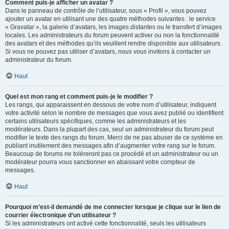
Comment puis-je afficher un avatar ?
Dans le panneau de contrôle de l’utilisateur, sous « Profil », vous pouvez
ajouter un avatar en utilisant une des quatre méthodes suivantes : le service
« Gravatar », la galerie d’avatars, les images distantes ou le transfert d’images
locales. Les administrateurs du forum peuvent activer ou non la fonctionnalité
des avatars et des méthodes qu’ils veuillent rendre disponible aux utilisateurs.
Si vous ne pouvez pas utiliser d’avatars, nous vous invitons à contacter un
administrateur du forum.
Haut
Quel est mon rang et comment puis-je le modifier ?
Les rangs, qui apparaissent en dessous de votre nom d’utilisateur, indiquent
votre activité selon le nombre de messages que vous avez publié ou identifient
certains utilisateurs spécifiques, comme les administrateurs et les
modérateurs. Dans la plupart des cas, seul un administrateur du forum peut
modifier le texte des rangs du forum. Merci de ne pas abuser de ce système en
publiant inutilement des messages afin d’augmenter votre rang sur le forum.
Beaucoup de forums ne toléreront pas ce procédé et un administrateur ou un
modérateur pourra vous sanctionner en abaissant votre compteur de
messages.
Haut
Pourquoi m’est-il demandé de me connecter lorsque je clique sur le lien de
courrier électronique d’un utilisateur ?
Si les administrateurs ont activé cette fonctionnalité, seuls les utilisateurs