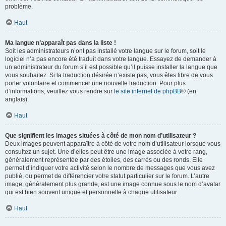
problème.
Haut
Ma langue n’apparaît pas dans la liste !
Soit les administrateurs n’ont pas installé votre langue sur le forum, soit le
logiciel n’a pas encore été traduit dans votre langue. Essayez de demander à
un administrateur du forum s’il est possible qu’il puisse installer la langue que
vous souhaitez. Si la traduction désirée n’existe pas, vous êtes libre de vous
porter volontaire et commencer une nouvelle traduction. Pour plus
d’informations, veuillez vous rendre sur
le site internet de phpBB
® (en
anglais).
Haut
Que signifient les images situées à côté de mon nom d’utilisateur ?
Deux images peuvent apparaître à côté de votre nom d’utilisateur lorsque vous
consultez un sujet. Une d’elles peut être une image associée à votre rang,
généralement représentée par des étoiles, des carrés ou des ronds. Elle
permet d’indiquer votre activité selon le nombre de messages que vous avez
publié, ou permet de différencier votre statut particulier sur le forum. L’autre
image, généralement plus grande, est une image connue sous le nom d’avatar
qui est bien souvent unique et personnelle à chaque utilisateur.
Haut