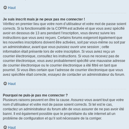
Haut
Je suis inscrit mais je ne peux pas me connecter !
Vérifiez en premier lieu que votre nom d’utilisateur et votre mot de passe soient
corrects. Si la fonctionnalité de la COPPA est activée et que vous avez spécifié
avoir en dessous de 13 ans pendant l’inscription, vous devrez suivre les
instructions que vous avez reçues. Certains forums exigeront également que
les nouvelles inscriptions doivent être activées, soit par vous-même ou soit par
un administrateur, avant que vous puissiez ouvrir une session ; cette
information était présente lors de votre inscription. Si vous aviez reçu un
courrier électronique, consultez les instructions. Si vous ne recevez pas de
courrier électronique, vous avez probablement spécifié une mauvaise adresse
de courrier électronique ou le courrier électronique a été filtré en tant que
pourriel. Si vous êtes certain que l’adresse de courrier électronique que vous
avez spécifiée était correcte, essayez de contacter un administrateur du forum.
Haut
Pourquoi ne puis-je pas me connecter ?
Plusieurs raisons peuvent en être la cause. Assurez-vous avant tout que votre
nom d’utilisateur et votre mot de passe soient corrects. Si tel est le cas,
contactez un administrateur du forum afin de vous assurer de ne pas avoir été
banni. Il est également possible que le propriétaire du site internet ait un
problème de configuration et qu’il soit nécessaire de la corriger.
Haut