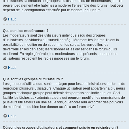
d’utilisateurs, la création de groupes d’utilisateurs ou de modérateurs, etc. Ils
peuvent également être habilités à modérer l’ensemble des forums. Tout ceci
dépend de la configuration effectuée par le fondateur du forum.
Haut
Que sont les modérateurs ?
Les modérateurs sont des utilisateurs individuels (ou des groupes
d’utilisateurs individuels) qui surveillent régulièrement les forums. Ils ont la
possibilité de modifier ou de supprimer les sujets, les verrouiller, les
déverrouiller, les déplacer, les fusionner et les diviser dans le forum qu’ils
modèrent. En règle générale, les modérateurs sont présents pour que les
utilisateurs respectent les règles imposées sur le forum.
Haut
Que sont les groupes d’utilisateurs ?
Les groupes d’utilisateurs sont une façon pour les administrateurs du forum de
regrouper plusieurs utilisateurs. Chaque utilisateur peut appartenir à plusieurs
groupes et chaque groupe peut détenir des permissions individuelles. Ceci
facilite les tâches aux administrateurs qui pourront modifier les permissions de
plusieurs utilisateurs en une seule fois, ou encore leur accorder des pouvoirs
de modération, ou bien leur donner accès à un forum privé.
Haut
Où sont les groupes d’utilisateurs et comment puis-je en rejoindre un ?