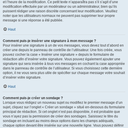
et l’heure de la modification. Ce petit texte n’apparaîtra pas s’il s’agit d’une
modification effectuée par un modérateur ou un administrateur, bien qu’ils
puissent rédiger une raison discrète concernant leur modification. Veuillez
noter que les utilisateurs normaux ne peuvent pas supprimer leur propre
message si une réponse a été publiée.
Haut
Comment puis-je insérer une signature à mon message ?
Pour insérer une signature à un de vos messages, vous devez tout d’abord en
créer une depuis le panneau de contrôle de l’utilisateur. Une fois créée, vous
pouvez cocher la case « Insérer une signature » depuis le formulaire de
rédaction afin d’insérer votre signature. Vous pouvez également ajouter une
signature qui sera insérée à tous vos messages en cochant la case appropriée
dans le panneau de contrôle de l’utilisateur. Si vous choisissez cette dernière
option, il ne vous sera plus utile de spécifier sur chaque message votre souhait
d’insérer votre signature.
Haut
Comment puis-je créer un sondage ?
Lorsque vous rédigez un nouveau sujet ou modifiez le premier message d’un
sujet, cliquez sur l’onglet « Créer un sondage » situé en-dessous du formulaire
principal de rédaction. Si cet onglet n’est pas disponible, il est probable que
vous n’ayez pas la permission de créer des sondages. Saisissez le titre du
sondage en incluant au moins deux options dans les champs adéquats,
chaque option devant être insérée sur une nouvelle ligne. Vous pouvez définir