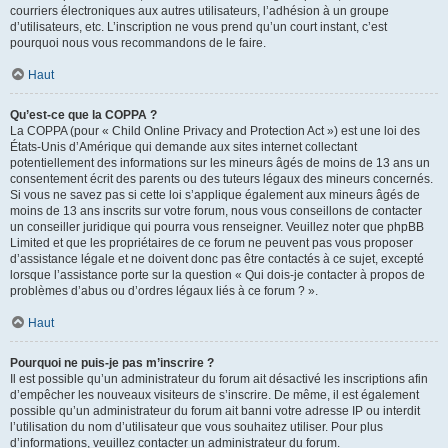
courriers électroniques aux autres utilisateurs, l’adhésion à un groupe
d’utilisateurs, etc. L’inscription ne vous prend qu’un court instant, c’est
pourquoi nous vous recommandons de le faire.
Haut
Qu’est-ce que la COPPA ?
La COPPA (pour « Child Online Privacy and Protection Act ») est une loi des
États-Unis d’Amérique qui demande aux sites internet collectant
potentiellement des informations sur les mineurs âgés de moins de 13 ans un
consentement écrit des parents ou des tuteurs légaux des mineurs concernés.
Si vous ne savez pas si cette loi s’applique également aux mineurs âgés de
moins de 13 ans inscrits sur votre forum, nous vous conseillons de contacter
un conseiller juridique qui pourra vous renseigner. Veuillez noter que phpBB
Limited et que les propriétaires de ce forum ne peuvent pas vous proposer
d’assistance légale et ne doivent donc pas être contactés à ce sujet, excepté
lorsque l’assistance porte sur la question « Qui dois-je contacter à propos de
problèmes d’abus ou d’ordres légaux liés à ce forum ? ».
Haut
Pourquoi ne puis-je pas m’inscrire ?
Il est possible qu’un administrateur du forum ait désactivé les inscriptions afin
d’empêcher les nouveaux visiteurs de s’inscrire. De même, il est également
possible qu’un administrateur du forum ait banni votre adresse IP ou interdit
l’utilisation du nom d’utilisateur que vous souhaitez utiliser. Pour plus
d’informations, veuillez contacter un administrateur du forum.