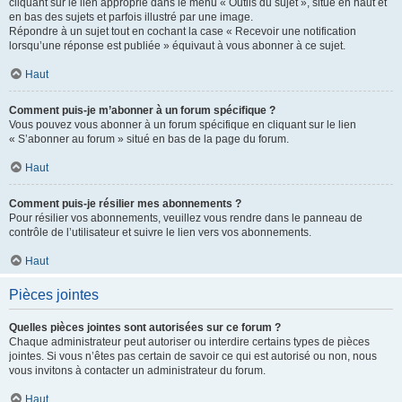
cliquant sur le lien approprié dans le menu « Outils du sujet », situé en haut et
en bas des sujets et parfois illustré par une image.
Répondre à un sujet tout en cochant la case « Recevoir une notification
lorsqu’une réponse est publiée » équivaut à vous abonner à ce sujet.
Haut
Comment puis-je m’abonner à un forum spécifique ?
Vous pouvez vous abonner à un forum spécifique en cliquant sur le lien
« S’abonner au forum » situé en bas de la page du forum.
Haut
Comment puis-je résilier mes abonnements ?
Pour résilier vos abonnements, veuillez vous rendre dans le panneau de
contrôle de l’utilisateur et suivre le lien vers vos abonnements.
Haut
Pièces jointes
Quelles pièces jointes sont autorisées sur ce forum ?
Chaque administrateur peut autoriser ou interdire certains types de pièces
jointes. Si vous n’êtes pas certain de savoir ce qui est autorisé ou non, nous
vous invitons à contacter un administrateur du forum.
Haut