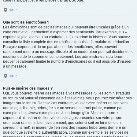
code HTML peut être remplacée par du BBCode.
Haut
Que sont les émoticônes ?
Les émoticônes sont de petites images qui peuvent être utilisées grâce à un
code court et qui permettent d’exprimer des sentiments. Par exemple, « :) »
exprime la joie, alors qu’au contraire, « :( » exprime la tristesse. Vous pouvez
consulter la liste complète des émoticônes depuis le formulaire de rédaction.
Essayez cependant de ne pas abuser des émoticônes, elles peuvent
rapidement rendre un message illisible et un modérateur pourrait décider de le
modifier ou de le supprimer complètement. Les administrateurs du forum
peuvent également limiter le nombre d’émoticônes qu’il est possible d’insérer
à un message.
Haut
Puis-je insérer des images ?
Oui, vous pouvez insérer des images à vos messages. Si les administrateurs
du forum ont autorisé l’insertion de pièces jointes, vous pourrez transférer des
images sur le forum. Dans le cas contraire, vous devrez insérer un lien vers
une image distante, hébergée sur un serveur internet public, comme par
exemple « http://www.exemple.com/mon-image.gif ». Vous ne pourrez
cependant ni insérer de lien vers des images présentes sur votre propre
ordinateur (à moins, bien évidemment, que celui-ci soit en lui-même un
serveur internet), ni insérer de lien vers des images hébergées derrière un
quelconque système d’authentification, comme par exemple les services de