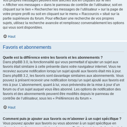
Vos propres messages peuvent être affichés soit en cliquant sur le lien
« Afficher vos messages » dans le panneau de contrôle de l’utilisateur, soit en
cliquant sur le lien « Rechercher les messages de l’utilisateur » sur la page de
votre propre profil ou soit en cliquant sur le menu « Raccourcis » situé sur la
partie supérieure du forum. Pour effectuer une recherche de vos propres
sujets, utilisez la recherche avancée et remplissez convenablement les options
qui vous sont disponibles.
Haut
Favoris et abonnements
Quelle est la différence entre les favoris et les abonnements ?
Dans phpBB 3.0, la fonctionnalité qui vous permettait d’ajouter un sujet aux
favoris était similaire à celle présente dans votre navigateur internet. Vous ne
receviez aucune notification lorsqu’un sujet ajouté aux favoris était mis à jour.
Dans phpBB 3.2, les favoris sont davantage similaires aux abonnements. Vous
pouvez à présent recevoir une notification lorsqu’un sujet ajouté aux favoris est
mis à jour. L’abonnement, quant à lui, vous préviendra de la mise à jour d’un
forum ou d’un sujet auquel vous êtes abonné. Les options de notification des
favoris et des abonnements peuvent être modifiés depuis le panneau de
contrôle de l’utilisateur, sous les « Préférences du forum ».
Haut
Comment puis-je ajouter aux favoris ou m’abonner à un sujet spécifique ?
Vous pouvez ajouter aux favoris ou vous abonner à un sujet spécifique en