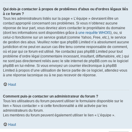
Qui dois-je contacter à propos de problèmes d’abus ou d’ordres légaux liés
à ce forum ?
Tous les administrateurs listés sur la page « L’équipe » devraient être un
contact approprié concernant ces problèmes. Si vous n’obtenez aucune
réponse de leur part, vous devriez alors contacter le propriétaire du domaine
(dont les informations sont disponibles grâce à
une requête WHOIS
), ou, si
celui-ci fonctionne sur un service gratuit (comme Yahoo, Free, etc.), le service
de gestion des abus. Veuillez noter que phpBB Limited n’a absolument aucune
juridiction et ne peut en aucun cas être tenu comme responsable de comment,
où et par qui ce forum est utilisé. Ne contactez pas phpBB Limited pour tout
problème d’ordre légal (commentaire incessant, insultant, diffamatoire, etc.) qui
ne sont pas directement reliés avec le site internet de phpBB.com ou le logiciel
phpBB en lui-même. Si vous envoyez un courrier électronique à phpBB
Limited à propos d’une utilisation de tierce partie de ce logiciel, attendez-vous
à une réponse laconique ou à ne pas recevoir de réponse.
Haut
Comment puis-je contacter un administrateur du forum ?
Tous les utilisateurs du forum peuvent utiliser le formulaire disponible sur le
lien « Nous contacter » si cette fonctionnalité a été activée par les
administrateurs du forum.
Les membres du forum peuvent également utiliser le lien « L’équipe ».
Haut