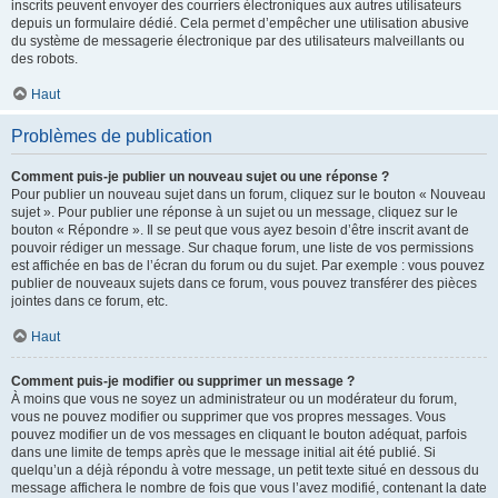
inscrits peuvent envoyer des courriers électroniques aux autres utilisateurs
depuis un formulaire dédié. Cela permet d’empêcher une utilisation abusive
du système de messagerie électronique par des utilisateurs malveillants ou
des robots.
Haut
Problèmes de publication
Comment puis-je publier un nouveau sujet ou une réponse ?
Pour publier un nouveau sujet dans un forum, cliquez sur le bouton « Nouveau
sujet ». Pour publier une réponse à un sujet ou un message, cliquez sur le
bouton « Répondre ». Il se peut que vous ayez besoin d’être inscrit avant de
pouvoir rédiger un message. Sur chaque forum, une liste de vos permissions
est affichée en bas de l’écran du forum ou du sujet. Par exemple : vous pouvez
publier de nouveaux sujets dans ce forum, vous pouvez transférer des pièces
jointes dans ce forum, etc.
Haut
Comment puis-je modifier ou supprimer un message ?
À moins que vous ne soyez un administrateur ou un modérateur du forum,
vous ne pouvez modifier ou supprimer que vos propres messages. Vous
pouvez modifier un de vos messages en cliquant le bouton adéquat, parfois
dans une limite de temps après que le message initial ait été publié. Si
quelqu’un a déjà répondu à votre message, un petit texte situé en dessous du
message affichera le nombre de fois que vous l’avez modifié, contenant la date