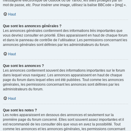
messagerie électronique de Outlook ou de Yahoo, les sites protégés par un
mot de passe, etc. Pour insérer une image, utilisez la balise BBCode « [img] ».
Haut
Que sont les annonces générales ?
Les annonces générales contiennent des informations très importantes que
vous devriez consulter en priorité. Elles apparaissent en haut de chaque forum
et dans le panneau de contrôle de l’utilisateur. Les permissions concernant les
annonces générales sont définies par les administrateurs du forum.
Haut
Que sont les annonces ?
Les annonces contiennent souvent des informations importantes sur le forum
dans lequel vous naviguez. Les annonces apparaissent en haut de chaque
page du forum dans lequel elles ont été publiées. Tout comme les annonces
générales, les permissions concernant les annonces sont définies par les
administrateurs du forum.
Haut
Que sont les notes ?
Les notes apparaissent en dessous des annonces et seulement sur la
première page du forum concerné. Elles sont souvent assez importantes et il
est recommandé de les consulter dès que vous en avez la possibilité. Tout
comme les annonces et les annonces générales, les permissions concernant