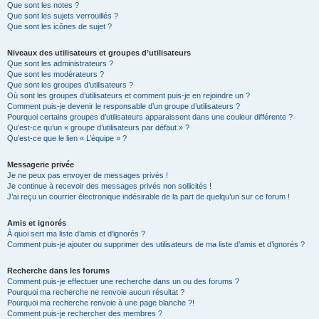
Que sont les notes ?
Que sont les sujets verrouillés ?
Que sont les icônes de sujet ?
Niveaux des utilisateurs et groupes d’utilisateurs
Que sont les administrateurs ?
Que sont les modérateurs ?
Que sont les groupes d’utilisateurs ?
Où sont les groupes d’utilisateurs et comment puis-je en rejoindre un ?
Comment puis-je devenir le responsable d’un groupe d’utilisateurs ?
Pourquoi certains groupes d’utilisateurs apparaissent dans une couleur différente ?
Qu’est-ce qu’un « groupe d’utilisateurs par défaut » ?
Qu’est-ce que le lien « L’équipe » ?
Messagerie privée
Je ne peux pas envoyer de messages privés !
Je continue à recevoir des messages privés non sollicités !
J’ai reçu un courrier électronique indésirable de la part de quelqu’un sur ce forum !
Amis et ignorés
À quoi sert ma liste d’amis et d’ignorés ?
Comment puis-je ajouter ou supprimer des utilisateurs de ma liste d’amis et d’ignorés ?
Recherche dans les forums
Comment puis-je effectuer une recherche dans un ou des forums ?
Pourquoi ma recherche ne renvoie aucun résultat ?
Pourquoi ma recherche renvoie à une page blanche ?!
Comment puis-je rechercher des membres ?