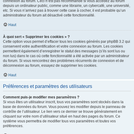
connexion au forum. Ceci n’est pas recommandé si vous accédez au forum
depuis un ordinateur public, comme une librairie, un cybercafé, une université,
etc. Si vous n’arrivez pas à trouver cette case à cocher, il est probable qu’un
administrateur du forum ait désactivé cette fonctionnalité.
Haut
À quoi sert « Supprimer les cookies » ?
Cette option vous permet d’effacer tous les cookies générés par phpBB 3.2 qui
conservent votre authentification et votre connexion au forum. Les cookies
permettent également d’enregistrer le statut des messages (s’ils sont lus ou
non lus) dans le cas où cette fonctionnalité a été activée par un administrateur
du forum. Si vous rencontrez des problèmes récurrents de connexion et de
déconnexion au forum, essayez de supprimer les cookies.
Haut
Préférences et paramètres des utilisateurs
Comment puis-je modifier mes paramètres ?
Si vous êtes un utilisateur inscrit, tous vos paramètres sont stockés dans la
base de données du forum. Vous pouvez les modifier depuis le panneau de
contrôle de l’utilisateur. Le lien vers ce dernier se trouve généralement en
cliquant sur votre nom d’utilisateur situé en haut des pages du forum. Ce
système vous permettra de modifier tous vos paramètres et toutes vos
préférences.