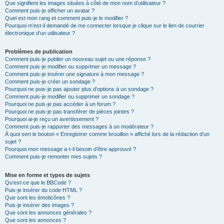
Que signifient les images situées à côté de mon nom d’utilisateur ?
Comment puis-je afficher un avatar ?
Quel est mon rang et comment puis-je le modifier ?
Pourquoi m’est-il demandé de me connecter lorsque je clique sur le lien de courrier
électronique d’un utilisateur ?
Problèmes de publication
Comment puis-je publier un nouveau sujet ou une réponse ?
Comment puis-je modifier ou supprimer un message ?
Comment puis-je insérer une signature à mon message ?
Comment puis-je créer un sondage ?
Pourquoi ne puis-je pas ajouter plus d’options à un sondage ?
Comment puis-je modifier ou supprimer un sondage ?
Pourquoi ne puis-je pas accéder à un forum ?
Pourquoi ne puis-je pas transférer de pièces jointes ?
Pourquoi ai-je reçu un avertissement ?
Comment puis-je rapporter des messages à un modérateur ?
À quoi sert le bouton « Enregistrer comme brouillon » affiché lors de la rédaction d’un
sujet ?
Pourquoi mon message a-t-il besoin d’être approuvé ?
Comment puis-je remonter mes sujets ?
Mise en forme et types de sujets
Qu’est-ce que le BBCode ?
Puis-je insérer du code HTML ?
Que sont les émoticônes ?
Puis-je insérer des images ?
Que sont les annonces générales ?
Que sont les annonces ?