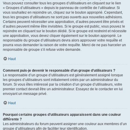
Vous pouvez consulter tous les groupes d’utilisateurs en cliquant sur le lien
« Groupes d’utilisateurs » depuis le panneau de contrôle de l’utilisateur. Si
vous souhaitez en rejoindre un, cliquez sur le bouton approprié. Cependant,
tous les groupes d’utilisateurs ne sont pas ouverts aux nouvelles adhésions.
Certains peuvent nécessiter une approbation, d’autres peuvent être privés et
d’autres peuvent même être invisibles. Si le groupe est public, vous pouvez le
rejoindre en cliquant sur le bouton dédié. Si le groupe est restreint et nécessite
une approbation, vous devez cliquer également sur le bouton approprié. Le
responsable du groupe d’utilisateurs devra alors approuver votre requête et
pourra vous demander la raison de votre requête. Merci de ne pas harceler un
responsable de groupe s’il refuse votre demande.
Haut
Comment puis-je devenir le responsable d’un groupe d’utilisateurs ?
Le responsable d’un groupe d’utilisateurs est généralement assigné lorsque
les groupes d’utilisateurs sont initialement créés par un administrateur du
forum. Si vous êtes intéressé par la création d’un groupe d’utilisateurs, votre
premier contact devrait être un administrateur. Essayez de le contacter en lui
envoyant un message privé.
Haut
Pourquoi certains groupes d’utilisateurs apparaissent dans une couleur
différente ?
Les administrateurs du forum peuvent assigner une couleur aux membres d’un
groupe d’utilisateurs afin de faciliter leur identification.