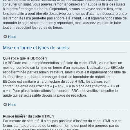
consulter un sujet, vous pouvez remonter celui-ci en haut de la liste des sujets,
à la première page du forum. Cependant, si vous ne voyez pas ce lien, cette
fonctionnalité a peut-être été désactivée ou le temps d’attente nécessaire entre
les remontées n’a peut-être pas encore été atteint. Il est également possible de
remonter le sujet simplement en y répondant, mais assurez-vous de le faire
tout en respectant les règles du forum.
Haut
Mise en forme et types de sujets
Qu’est-ce que le BBCode ?
Le BBCode est une implémentation spéciale du code HTML, vous offrant un
meilleur contrôle sur la mise en forme d’un message. L’utilisation du BBCode
est déterminée par les administrateurs, mais il vous est également possible de
la désactiver sur chaque message depuis le formulaire de rédaction. Le
BBCode est similaire à l’architecture du code HTML, les balises sont
contenues entre des crochets « [ » et « ] » à la place des chevrons « < » et
« > ». Pour plus d’informations à propos du BBCode, veuillez consulter le
guide qui est accessible depuis la page de rédaction.
Haut
Puis-je insérer du code HTML ?
Par mesure de sécurité, il n’est pas possible d’insérer du code HTML sur ce
forum. La majeure partie de la mise en forme qui peut être générée par du