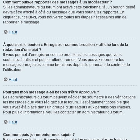
Comment puis-je rapporter des messages à un modérateur ?
Si les administrateurs du forum ont activé cette fonctionnalité, un bouton dédié
devrait être affiché à côté du message que vous souhaitez rapporter. En
cliquant sur celui-ci, vous trouverez toutes les étapes nécessaires afin de
rapporter le message.
Haut
À quoi sert le bouton « Enregistrer comme brouillon » affiché lors de la
rédaction d’un sujet ?
Il vous permet d’enregistrer comme brouillons les messages que vous
souhaitez finaliser et publier ultérieurement. Vous pouvez reprendre les
messages enregistrés comme brouillons depuis le panneau de contrôle de
l’utilisateur.
Haut
Pourquoi mon message a-t-il besoin d’être approuvé ?
Les administrateurs du forum peuvent décider de soumettre à des vérifications
les messages que vous rédigez sur le forum. Il est également possible que
vous ayez été placé dans un groupe d’utilisateurs aux permissions limitées.
Pour plus d’informations, veuillez contacter un administrateur du forum.
Haut
Comment puis-je remonter mes sujets ?
En cliquant sur le lien « Remonter le sujet » lorsque vous êtes en train de