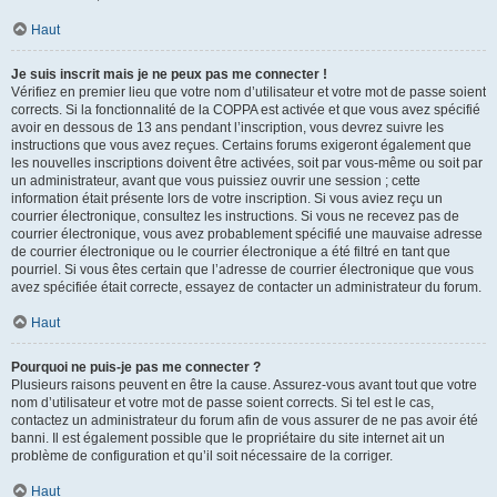
Haut
Je suis inscrit mais je ne peux pas me connecter !
Vérifiez en premier lieu que votre nom d’utilisateur et votre mot de passe soient
corrects. Si la fonctionnalité de la COPPA est activée et que vous avez spécifié
avoir en dessous de 13 ans pendant l’inscription, vous devrez suivre les
instructions que vous avez reçues. Certains forums exigeront également que
les nouvelles inscriptions doivent être activées, soit par vous-même ou soit par
un administrateur, avant que vous puissiez ouvrir une session ; cette
information était présente lors de votre inscription. Si vous aviez reçu un
courrier électronique, consultez les instructions. Si vous ne recevez pas de
courrier électronique, vous avez probablement spécifié une mauvaise adresse
de courrier électronique ou le courrier électronique a été filtré en tant que
pourriel. Si vous êtes certain que l’adresse de courrier électronique que vous
avez spécifiée était correcte, essayez de contacter un administrateur du forum.
Haut
Pourquoi ne puis-je pas me connecter ?
Plusieurs raisons peuvent en être la cause. Assurez-vous avant tout que votre
nom d’utilisateur et votre mot de passe soient corrects. Si tel est le cas,
contactez un administrateur du forum afin de vous assurer de ne pas avoir été
banni. Il est également possible que le propriétaire du site internet ait un
problème de configuration et qu’il soit nécessaire de la corriger.
Haut