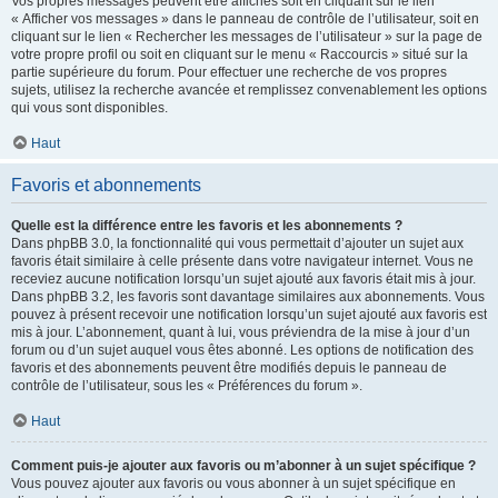
Vos propres messages peuvent être affichés soit en cliquant sur le lien
« Afficher vos messages » dans le panneau de contrôle de l’utilisateur, soit en
cliquant sur le lien « Rechercher les messages de l’utilisateur » sur la page de
votre propre profil ou soit en cliquant sur le menu « Raccourcis » situé sur la
partie supérieure du forum. Pour effectuer une recherche de vos propres
sujets, utilisez la recherche avancée et remplissez convenablement les options
qui vous sont disponibles.
Haut
Favoris et abonnements
Quelle est la différence entre les favoris et les abonnements ?
Dans phpBB 3.0, la fonctionnalité qui vous permettait d’ajouter un sujet aux
favoris était similaire à celle présente dans votre navigateur internet. Vous ne
receviez aucune notification lorsqu’un sujet ajouté aux favoris était mis à jour.
Dans phpBB 3.2, les favoris sont davantage similaires aux abonnements. Vous
pouvez à présent recevoir une notification lorsqu’un sujet ajouté aux favoris est
mis à jour. L’abonnement, quant à lui, vous préviendra de la mise à jour d’un
forum ou d’un sujet auquel vous êtes abonné. Les options de notification des
favoris et des abonnements peuvent être modifiés depuis le panneau de
contrôle de l’utilisateur, sous les « Préférences du forum ».
Haut
Comment puis-je ajouter aux favoris ou m’abonner à un sujet spécifique ?
Vous pouvez ajouter aux favoris ou vous abonner à un sujet spécifique en