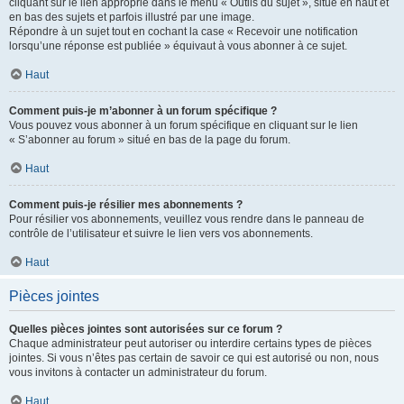
cliquant sur le lien approprié dans le menu « Outils du sujet », situé en haut et
en bas des sujets et parfois illustré par une image.
Répondre à un sujet tout en cochant la case « Recevoir une notification
lorsqu’une réponse est publiée » équivaut à vous abonner à ce sujet.
Haut
Comment puis-je m’abonner à un forum spécifique ?
Vous pouvez vous abonner à un forum spécifique en cliquant sur le lien
« S’abonner au forum » situé en bas de la page du forum.
Haut
Comment puis-je résilier mes abonnements ?
Pour résilier vos abonnements, veuillez vous rendre dans le panneau de
contrôle de l’utilisateur et suivre le lien vers vos abonnements.
Haut
Pièces jointes
Quelles pièces jointes sont autorisées sur ce forum ?
Chaque administrateur peut autoriser ou interdire certains types de pièces
jointes. Si vous n’êtes pas certain de savoir ce qui est autorisé ou non, nous
vous invitons à contacter un administrateur du forum.
Haut