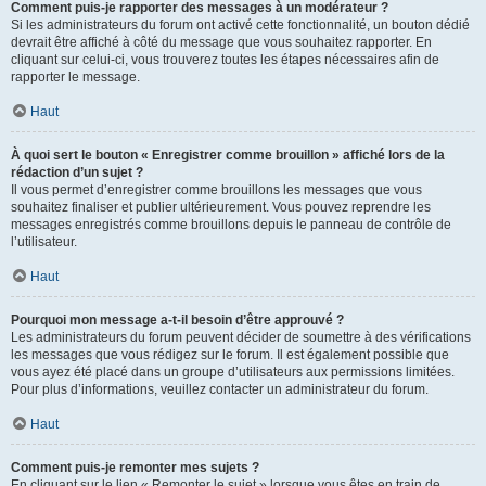
Comment puis-je rapporter des messages à un modérateur ?
Si les administrateurs du forum ont activé cette fonctionnalité, un bouton dédié
devrait être affiché à côté du message que vous souhaitez rapporter. En
cliquant sur celui-ci, vous trouverez toutes les étapes nécessaires afin de
rapporter le message.
Haut
À quoi sert le bouton « Enregistrer comme brouillon » affiché lors de la
rédaction d’un sujet ?
Il vous permet d’enregistrer comme brouillons les messages que vous
souhaitez finaliser et publier ultérieurement. Vous pouvez reprendre les
messages enregistrés comme brouillons depuis le panneau de contrôle de
l’utilisateur.
Haut
Pourquoi mon message a-t-il besoin d’être approuvé ?
Les administrateurs du forum peuvent décider de soumettre à des vérifications
les messages que vous rédigez sur le forum. Il est également possible que
vous ayez été placé dans un groupe d’utilisateurs aux permissions limitées.
Pour plus d’informations, veuillez contacter un administrateur du forum.
Haut
Comment puis-je remonter mes sujets ?
En cliquant sur le lien « Remonter le sujet » lorsque vous êtes en train de