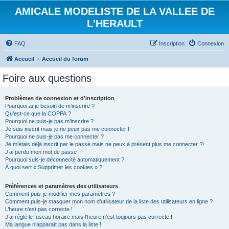
AMICALE MODELISTE DE LA VALLEE DE
L'HERAULT
FAQ
Inscription
Connexion
Accueil
Accueil du forum
Foire aux questions
Problèmes de connexion et d’inscription
Pourquoi ai-je besoin de m’inscrire ?
Qu’est-ce que la COPPA ?
Pourquoi ne puis-je pas m’inscrire ?
Je suis inscrit mais je ne peux pas me connecter !
Pourquoi ne puis-je pas me connecter ?
Je m’étais déjà inscrit par le passé mais ne peux à présent plus me connecter ?!
J’ai perdu mon mot de passe !
Pourquoi suis-je déconnecté automatiquement ?
À quoi sert « Supprimer les cookies » ?
Préférences et paramètres des utilisateurs
Comment puis-je modifier mes paramètres ?
Comment puis-je masquer mon nom d’utilisateur de la liste des utilisateurs en ligne ?
L’heure n’est pas correcte !
J’ai réglé le fuseau horaire mais l’heure n’est toujours pas correcte !
Ma langue n’apparaît pas dans la liste !