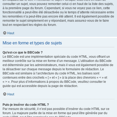
consulter un sujet, vous pouvez remonter celui-ci en haut de la liste des sujets,
à la première page du forum. Cependant, si vous ne voyez pas ce lien, cette
fonctionnalité a peut-être été désactivée ou le temps d’attente nécessaire entre
les remontées n’a peut-être pas encore été atteint. Il est également possible de
remonter le sujet simplement en y répondant, mais assurez-vous de le faire
tout en respectant les règles du forum.
Haut
Mise en forme et types de sujets
Qu’est-ce que le BBCode ?
Le BBCode est une implémentation spéciale du code HTML, vous offrant un
meilleur contrôle sur la mise en forme d’un message. L’utilisation du BBCode
est déterminée par les administrateurs, mais il vous est également possible de
la désactiver sur chaque message depuis le formulaire de rédaction. Le
BBCode est similaire à l’architecture du code HTML, les balises sont
contenues entre des crochets « [ » et « ] » à la place des chevrons « < » et
« > ». Pour plus d’informations à propos du BBCode, veuillez consulter le
guide qui est accessible depuis la page de rédaction.
Haut
Puis-je insérer du code HTML ?
Par mesure de sécurité, il n’est pas possible d’insérer du code HTML sur ce
forum. La majeure partie de la mise en forme qui peut être générée par du