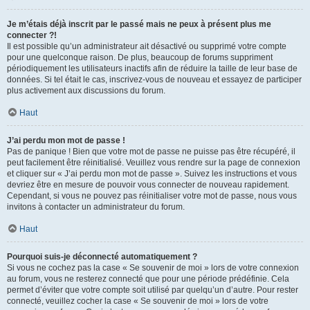
Je m’étais déjà inscrit par le passé mais ne peux à présent plus me
connecter ?!
Il est possible qu’un administrateur ait désactivé ou supprimé votre compte
pour une quelconque raison. De plus, beaucoup de forums suppriment
périodiquement les utilisateurs inactifs afin de réduire la taille de leur base de
données. Si tel était le cas, inscrivez-vous de nouveau et essayez de participer
plus activement aux discussions du forum.
Haut
J’ai perdu mon mot de passe !
Pas de panique ! Bien que votre mot de passe ne puisse pas être récupéré, il
peut facilement être réinitialisé. Veuillez vous rendre sur la page de connexion
et cliquer sur « J’ai perdu mon mot de passe ». Suivez les instructions et vous
devriez être en mesure de pouvoir vous connecter de nouveau rapidement.
Cependant, si vous ne pouvez pas réinitialiser votre mot de passe, nous vous
invitons à contacter un administrateur du forum.
Haut
Pourquoi suis-je déconnecté automatiquement ?
Si vous ne cochez pas la case « Se souvenir de moi » lors de votre connexion
au forum, vous ne resterez connecté que pour une période prédéfinie. Cela
permet d’éviter que votre compte soit utilisé par quelqu’un d’autre. Pour rester
connecté, veuillez cocher la case « Se souvenir de moi » lors de votre