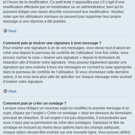
et l’heure de la modification. Ce petit texte n’apparaîtra pas s’il s’agit d’une
modification effectuée par un modérateur ou un administrateur, bien qu’ils
puissent rédiger une raison discrète concernant leur modification. Veuillez
noter que les utilisateurs normaux ne peuvent pas supprimer leur propre
message si une réponse a été publiée.
Haut
Comment puis-je insérer une signature à mon message ?
Pour insérer une signature à un de vos messages, vous devez tout d’abord en
créer une depuis le panneau de contrôle de l’utilisateur. Une fois créée, vous
pouvez cocher la case « Insérer une signature » depuis le formulaire de
rédaction afin d’insérer votre signature. Vous pouvez également ajouter une
signature qui sera insérée à tous vos messages en cochant la case appropriée
dans le panneau de contrôle de l’utilisateur. Si vous choisissez cette dernière
option, il ne vous sera plus utile de spécifier sur chaque message votre souhait
d’insérer votre signature.
Haut
Comment puis-je créer un sondage ?
Lorsque vous rédigez un nouveau sujet ou modifiez le premier message d’un
sujet, cliquez sur l’onglet « Créer un sondage » situé en-dessous du formulaire
principal de rédaction. Si cet onglet n’est pas disponible, il est probable que
vous n’ayez pas la permission de créer des sondages. Saisissez le titre du
sondage en incluant au moins deux options dans les champs adéquats,
chaque option devant être insérée sur une nouvelle ligne. Vous pouvez définir