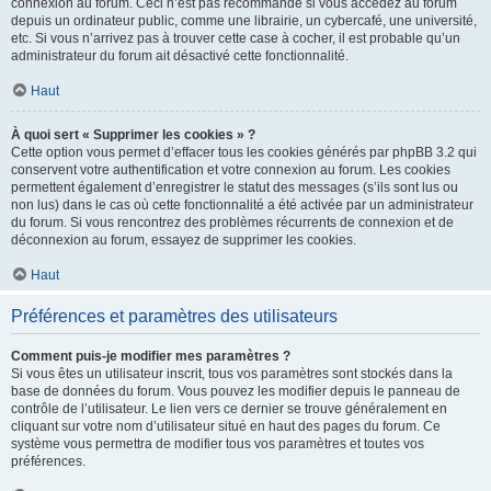
connexion au forum. Ceci n’est pas recommandé si vous accédez au forum
depuis un ordinateur public, comme une librairie, un cybercafé, une université,
etc. Si vous n’arrivez pas à trouver cette case à cocher, il est probable qu’un
administrateur du forum ait désactivé cette fonctionnalité.
Haut
À quoi sert « Supprimer les cookies » ?
Cette option vous permet d’effacer tous les cookies générés par phpBB 3.2 qui
conservent votre authentification et votre connexion au forum. Les cookies
permettent également d’enregistrer le statut des messages (s’ils sont lus ou
non lus) dans le cas où cette fonctionnalité a été activée par un administrateur
du forum. Si vous rencontrez des problèmes récurrents de connexion et de
déconnexion au forum, essayez de supprimer les cookies.
Haut
Préférences et paramètres des utilisateurs
Comment puis-je modifier mes paramètres ?
Si vous êtes un utilisateur inscrit, tous vos paramètres sont stockés dans la
base de données du forum. Vous pouvez les modifier depuis le panneau de
contrôle de l’utilisateur. Le lien vers ce dernier se trouve généralement en
cliquant sur votre nom d’utilisateur situé en haut des pages du forum. Ce
système vous permettra de modifier tous vos paramètres et toutes vos
préférences.