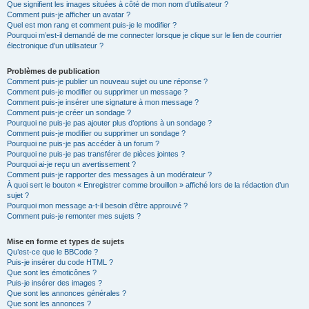
Que signifient les images situées à côté de mon nom d’utilisateur ?
Comment puis-je afficher un avatar ?
Quel est mon rang et comment puis-je le modifier ?
Pourquoi m’est-il demandé de me connecter lorsque je clique sur le lien de courrier
électronique d’un utilisateur ?
Problèmes de publication
Comment puis-je publier un nouveau sujet ou une réponse ?
Comment puis-je modifier ou supprimer un message ?
Comment puis-je insérer une signature à mon message ?
Comment puis-je créer un sondage ?
Pourquoi ne puis-je pas ajouter plus d’options à un sondage ?
Comment puis-je modifier ou supprimer un sondage ?
Pourquoi ne puis-je pas accéder à un forum ?
Pourquoi ne puis-je pas transférer de pièces jointes ?
Pourquoi ai-je reçu un avertissement ?
Comment puis-je rapporter des messages à un modérateur ?
À quoi sert le bouton « Enregistrer comme brouillon » affiché lors de la rédaction d’un
sujet ?
Pourquoi mon message a-t-il besoin d’être approuvé ?
Comment puis-je remonter mes sujets ?
Mise en forme et types de sujets
Qu’est-ce que le BBCode ?
Puis-je insérer du code HTML ?
Que sont les émoticônes ?
Puis-je insérer des images ?
Que sont les annonces générales ?
Que sont les annonces ?