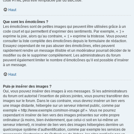
code HTML peut être remplacée par du BBCode.
Haut
Que sont les émoticônes ?
Les émoticônes sont de petites images qui peuvent être utilisées grâce à un
code court et qui permettent d’exprimer des sentiments. Par exemple, « :) »
exprime la joie, alors qu’au contraire, « :( » exprime la tristesse. Vous pouvez
consulter la liste complète des émoticônes depuis le formulaire de rédaction.
Essayez cependant de ne pas abuser des émoticônes, elles peuvent
rapidement rendre un message illisible et un modérateur pourrait décider de le
modifier ou de le supprimer complètement. Les administrateurs du forum
peuvent également limiter le nombre d’émoticônes qu’il est possible d’insérer
à un message.
Haut
Puis-je insérer des images ?
Oui, vous pouvez insérer des images à vos messages. Si les administrateurs
du forum ont autorisé l’insertion de pièces jointes, vous pourrez transférer des
images sur le forum. Dans le cas contraire, vous devrez insérer un lien vers
une image distante, hébergée sur un serveur internet public, comme par
exemple « http://www.exemple.com/mon-image.gif ». Vous ne pourrez
cependant ni insérer de lien vers des images présentes sur votre propre
ordinateur (à moins, bien évidemment, que celui-ci soit en lui-même un
serveur internet), ni insérer de lien vers des images hébergées derrière un
quelconque système d’authentification, comme par exemple les services de