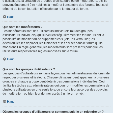
d’utilisateurs, la création de groupes d’utilisateurs ou de modérateurs, etc. Ils
peuvent également être habilités à modérer l’ensemble des forums. Tout ceci
dépend de la configuration effectuée par le fondateur du forum.
Haut
Que sont les modérateurs ?
Les modérateurs sont des utilisateurs individuels (ou des groupes
d’utilisateurs individuels) qui surveillent régulièrement les forums. Ils ont la
possibilité de modifier ou de supprimer les sujets, les verrouiller, les
déverrouiller, les déplacer, les fusionner et les diviser dans le forum qu’ils
modèrent. En règle générale, les modérateurs sont présents pour que les
utilisateurs respectent les règles imposées sur le forum.
Haut
Que sont les groupes d’utilisateurs ?
Les groupes d’utilisateurs sont une façon pour les administrateurs du forum de
regrouper plusieurs utilisateurs. Chaque utilisateur peut appartenir à plusieurs
groupes et chaque groupe peut détenir des permissions individuelles. Ceci
facilite les tâches aux administrateurs qui pourront modifier les permissions de
plusieurs utilisateurs en une seule fois, ou encore leur accorder des pouvoirs
de modération, ou bien leur donner accès à un forum privé.
Haut
Où sont les groupes d’utilisateurs et comment puis-je en rejoindre un ?