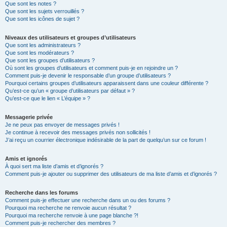
Que sont les notes ?
Que sont les sujets verrouillés ?
Que sont les icônes de sujet ?
Niveaux des utilisateurs et groupes d’utilisateurs
Que sont les administrateurs ?
Que sont les modérateurs ?
Que sont les groupes d’utilisateurs ?
Où sont les groupes d’utilisateurs et comment puis-je en rejoindre un ?
Comment puis-je devenir le responsable d’un groupe d’utilisateurs ?
Pourquoi certains groupes d’utilisateurs apparaissent dans une couleur différente ?
Qu’est-ce qu’un « groupe d’utilisateurs par défaut » ?
Qu’est-ce que le lien « L’équipe » ?
Messagerie privée
Je ne peux pas envoyer de messages privés !
Je continue à recevoir des messages privés non sollicités !
J’ai reçu un courrier électronique indésirable de la part de quelqu’un sur ce forum !
Amis et ignorés
À quoi sert ma liste d’amis et d’ignorés ?
Comment puis-je ajouter ou supprimer des utilisateurs de ma liste d’amis et d’ignorés ?
Recherche dans les forums
Comment puis-je effectuer une recherche dans un ou des forums ?
Pourquoi ma recherche ne renvoie aucun résultat ?
Pourquoi ma recherche renvoie à une page blanche ?!
Comment puis-je rechercher des membres ?