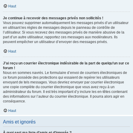
Haut
Je continue à recevoir des messages privés non sollicités !
Vous pouvez supprimer automatiquement les messages privés d’un utilisateur
en utilisant les règles de messages depuis le panneau de contrôle de
l’utilisateur. Si vous recevez des messages privés de manière abusive de la
part d’un autre utilisateur, rapportez ces messages aux modérateurs. Ils
peuvent empêcher un utilisateur d’envoyer des messages privés.
Haut
J’ai reçu un courrier électronique indésirable de la part de quelqu’un sur ce
forum !
Nous en sommes navrés. Le formulaire d’envoi de courriers électroniques de
ce forum possède des protections qui essaient de repérer les utilisateurs
envoyant de tels messages. Vous devriez envoyer par courrier électronique
une copie complète du courrier électronique que vous avez reçu à un
administrateur du forum. Il est très important d’y inclure les en-têtes contenant
des informations sur l’auteur du courrier électronique. Il pourra alors agir en
conséquence.
Haut
Amis et ignorés
À quoi sert ma liste d’amis et d’ignorés ?