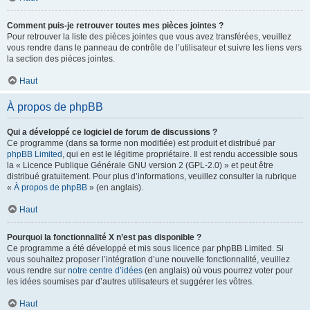
Comment puis-je retrouver toutes mes pièces jointes ?
Pour retrouver la liste des pièces jointes que vous avez transférées, veuillez
vous rendre dans le panneau de contrôle de l’utilisateur et suivre les liens vers
la section des pièces jointes.
Haut
À propos de phpBB
Qui a développé ce logiciel de forum de discussions ?
Ce programme (dans sa forme non modifiée) est produit et distribué par
phpBB Limited
, qui en est le légitime propriétaire. Il est rendu accessible sous
la « Licence Publique Générale GNU version 2 (GPL-2.0) » et peut être
distribué gratuitement. Pour plus d’informations, veuillez consulter la rubrique
«
À propos de phpBB
» (en anglais).
Haut
Pourquoi la fonctionnalité X n’est pas disponible ?
Ce programme a été développé et mis sous licence par phpBB Limited. Si
vous souhaitez proposer l’intégration d’une nouvelle fonctionnalité, veuillez
vous rendre sur
notre centre d’idées
(en anglais) où vous pourrez voter pour
les idées soumises par d’autres utilisateurs et suggérer les vôtres.
Haut