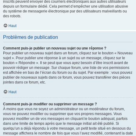
inscrits peuvent envoyer des courriers électroniques aux autres utilisateurs
depuis un formulaire dédié. Cela permet d’empêcher une utilisation abusive
du système de messagerie électronique par des utilisateurs malveillants ou
des robots.
Haut
Problèmes de publication
Comment puis-je publier un nouveau sujet ou une réponse ?
Pour publier un nouveau sujet dans un forum, cliquez sur le bouton « Nouveau
sujet ». Pour publier une réponse à un sujet ou un message, cliquez sur le
bouton « Répondre ». Il se peut que vous ayez besoin d’être inscrit avant de
pouvoir rédiger un message. Sur chaque forum, une liste de vos permissions
est affichée en bas de l’écran du forum ou du sujet. Par exemple : vous pouvez
publier de nouveaux sujets dans ce forum, vous pouvez transférer des pièces
jointes dans ce forum, etc.
Haut
Comment puis-je modifier ou supprimer un message ?
À moins que vous ne soyez un administrateur ou un modérateur du forum,
vous ne pouvez modifier ou supprimer que vos propres messages. Vous
pouvez modifier un de vos messages en cliquant le bouton adéquat, parfois
dans une limite de temps après que le message initial ait été publié. Si
quelqu’un a déjà répondu à votre message, un petit texte situé en dessous du
message affichera le nombre de fois que vous l’avez modifié, contenant la date