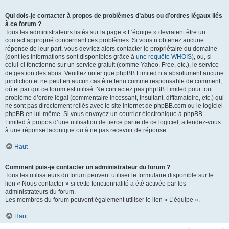
Qui dois-je contacter à propos de problèmes d’abus ou d’ordres légaux liés
à ce forum ?
Tous les administrateurs listés sur la page « L’équipe » devraient être un
contact approprié concernant ces problèmes. Si vous n’obtenez aucune
réponse de leur part, vous devriez alors contacter le propriétaire du domaine
(dont les informations sont disponibles grâce à
une requête WHOIS
), ou, si
celui-ci fonctionne sur un service gratuit (comme Yahoo, Free, etc.), le service
de gestion des abus. Veuillez noter que phpBB Limited n’a absolument aucune
juridiction et ne peut en aucun cas être tenu comme responsable de comment,
où et par qui ce forum est utilisé. Ne contactez pas phpBB Limited pour tout
problème d’ordre légal (commentaire incessant, insultant, diffamatoire, etc.) qui
ne sont pas directement reliés avec le site internet de phpBB.com ou le logiciel
phpBB en lui-même. Si vous envoyez un courrier électronique à phpBB
Limited à propos d’une utilisation de tierce partie de ce logiciel, attendez-vous
à une réponse laconique ou à ne pas recevoir de réponse.
Haut
Comment puis-je contacter un administrateur du forum ?
Tous les utilisateurs du forum peuvent utiliser le formulaire disponible sur le
lien « Nous contacter » si cette fonctionnalité a été activée par les
administrateurs du forum.
Les membres du forum peuvent également utiliser le lien « L’équipe ».
Haut