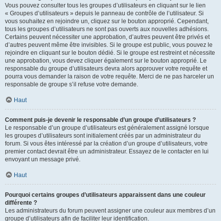
Vous pouvez consulter tous les groupes d’utilisateurs en cliquant sur le lien
« Groupes d’utilisateurs » depuis le panneau de contrôle de l’utilisateur. Si
vous souhaitez en rejoindre un, cliquez sur le bouton approprié. Cependant,
tous les groupes d’utilisateurs ne sont pas ouverts aux nouvelles adhésions.
Certains peuvent nécessiter une approbation, d’autres peuvent être privés et
d’autres peuvent même être invisibles. Si le groupe est public, vous pouvez le
rejoindre en cliquant sur le bouton dédié. Si le groupe est restreint et nécessite
une approbation, vous devez cliquer également sur le bouton approprié. Le
responsable du groupe d’utilisateurs devra alors approuver votre requête et
pourra vous demander la raison de votre requête. Merci de ne pas harceler un
responsable de groupe s’il refuse votre demande.
Haut
Comment puis-je devenir le responsable d’un groupe d’utilisateurs ?
Le responsable d’un groupe d’utilisateurs est généralement assigné lorsque
les groupes d’utilisateurs sont initialement créés par un administrateur du
forum. Si vous êtes intéressé par la création d’un groupe d’utilisateurs, votre
premier contact devrait être un administrateur. Essayez de le contacter en lui
envoyant un message privé.
Haut
Pourquoi certains groupes d’utilisateurs apparaissent dans une couleur
différente ?
Les administrateurs du forum peuvent assigner une couleur aux membres d’un
groupe d’utilisateurs afin de faciliter leur identification.