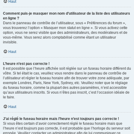
Haut
Comment puis-je masquer mon nom d’utilisateur de la liste des utilisateurs
en ligne ?
Dans le panneau de contrôle de l’utilisateur, sous « Préférences du forum »,
vous trouverez l’option « Masquer mon statut en ligne ». Si vous activez cette
option, vous ne serez visible que des administrateurs, des modérateurs et de
vous-même. Vous serez alors comptabilisé comme étant un utilisateur
invisible.
Haut
L’heure n’est pas correcte !
Il est possible que l’heure affichée soit réglée sur un fuseau horaire différent du
vôtre. Si tel était le cas, veuillez vous rendre dans le panneau de contrôle de
l’utilisateur et régler le fuseau horaire afin de trouver votre zone adéquate, par
exemple Londres, Paris, New York, Sydney, etc. Veuillez noter que le réglage
du fuseau horaire, comme la plupart des autres paramètres, n’est accessible
qu’aux utilisateurs inscrits. Si vous n’êtes pas inscrit, c’est l’occasion idéale de
le faire.
Haut
J’ai réglé le fuseau horaire mais l’heure n’est toujours pas correcte !
Si vous êtes certain d’avoir correctement réglé le fuseau horaire mais que
l’heure n’est toujours pas correcte, il est probable que l’horloge du serveur soit
erronée. Veuillez contacter un administrateur afin de lui communiquer ce