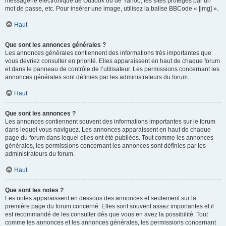
messagerie électronique de Outlook ou de Yahoo, les sites protégés par un
mot de passe, etc. Pour insérer une image, utilisez la balise BBCode « [img] ».
Haut
Que sont les annonces générales ?
Les annonces générales contiennent des informations très importantes que
vous devriez consulter en priorité. Elles apparaissent en haut de chaque forum
et dans le panneau de contrôle de l’utilisateur. Les permissions concernant les
annonces générales sont définies par les administrateurs du forum.
Haut
Que sont les annonces ?
Les annonces contiennent souvent des informations importantes sur le forum
dans lequel vous naviguez. Les annonces apparaissent en haut de chaque
page du forum dans lequel elles ont été publiées. Tout comme les annonces
générales, les permissions concernant les annonces sont définies par les
administrateurs du forum.
Haut
Que sont les notes ?
Les notes apparaissent en dessous des annonces et seulement sur la
première page du forum concerné. Elles sont souvent assez importantes et il
est recommandé de les consulter dès que vous en avez la possibilité. Tout
comme les annonces et les annonces générales, les permissions concernant