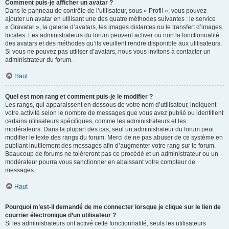
Comment puis-je afficher un avatar ?
Dans le panneau de contrôle de l’utilisateur, sous « Profil », vous pouvez
ajouter un avatar en utilisant une des quatre méthodes suivantes : le service
« Gravatar », la galerie d’avatars, les images distantes ou le transfert d’images
locales. Les administrateurs du forum peuvent activer ou non la fonctionnalité
des avatars et des méthodes qu’ils veuillent rendre disponible aux utilisateurs.
Si vous ne pouvez pas utiliser d’avatars, nous vous invitons à contacter un
administrateur du forum.
Haut
Quel est mon rang et comment puis-je le modifier ?
Les rangs, qui apparaissent en dessous de votre nom d’utilisateur, indiquent
votre activité selon le nombre de messages que vous avez publié ou identifient
certains utilisateurs spécifiques, comme les administrateurs et les
modérateurs. Dans la plupart des cas, seul un administrateur du forum peut
modifier le texte des rangs du forum. Merci de ne pas abuser de ce système en
publiant inutilement des messages afin d’augmenter votre rang sur le forum.
Beaucoup de forums ne toléreront pas ce procédé et un administrateur ou un
modérateur pourra vous sanctionner en abaissant votre compteur de
messages.
Haut
Pourquoi m’est-il demandé de me connecter lorsque je clique sur le lien de
courrier électronique d’un utilisateur ?
Si les administrateurs ont activé cette fonctionnalité, seuls les utilisateurs