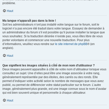
problème.
Haut
Ma langue n’apparaît pas dans la liste !
Soit les administrateurs n’ont pas installé votre langue sur le forum, soit le
logiciel n’a pas encore été traduit dans votre langue. Essayez de demander à
un administrateur du forum s’il est possible qu’il puisse installer la langue que
vous souhaitez. Si la traduction désirée n’existe pas, vous êtes libre de vous
porter volontaire et commencer une nouvelle traduction. Pour plus
d’informations, veuillez vous rendre sur
le site internet de phpBB
® (en
anglais).
Haut
Que signifient les images situées à côté de mon nom d’utilisateur ?
Deux images peuvent apparaître à côté de votre nom d’utilisateur lorsque vous
consultez un sujet. Une d’elles peut être une image associée à votre rang,
généralement représentée par des étoiles, des carrés ou des ronds. Elle
permet d’indiquer votre activité selon le nombre de messages que vous avez
publié, ou permet de différencier votre statut particulier sur le forum. L’autre
image, généralement plus grande, est une image connue sous le nom d’avatar
qui est bien souvent unique et personnelle à chaque utilisateur.
Haut