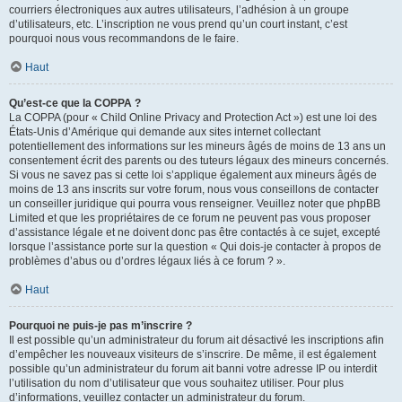
courriers électroniques aux autres utilisateurs, l’adhésion à un groupe
d’utilisateurs, etc. L’inscription ne vous prend qu’un court instant, c’est
pourquoi nous vous recommandons de le faire.
Haut
Qu’est-ce que la COPPA ?
La COPPA (pour « Child Online Privacy and Protection Act ») est une loi des
États-Unis d’Amérique qui demande aux sites internet collectant
potentiellement des informations sur les mineurs âgés de moins de 13 ans un
consentement écrit des parents ou des tuteurs légaux des mineurs concernés.
Si vous ne savez pas si cette loi s’applique également aux mineurs âgés de
moins de 13 ans inscrits sur votre forum, nous vous conseillons de contacter
un conseiller juridique qui pourra vous renseigner. Veuillez noter que phpBB
Limited et que les propriétaires de ce forum ne peuvent pas vous proposer
d’assistance légale et ne doivent donc pas être contactés à ce sujet, excepté
lorsque l’assistance porte sur la question « Qui dois-je contacter à propos de
problèmes d’abus ou d’ordres légaux liés à ce forum ? ».
Haut
Pourquoi ne puis-je pas m’inscrire ?
Il est possible qu’un administrateur du forum ait désactivé les inscriptions afin
d’empêcher les nouveaux visiteurs de s’inscrire. De même, il est également
possible qu’un administrateur du forum ait banni votre adresse IP ou interdit
l’utilisation du nom d’utilisateur que vous souhaitez utiliser. Pour plus
d’informations, veuillez contacter un administrateur du forum.