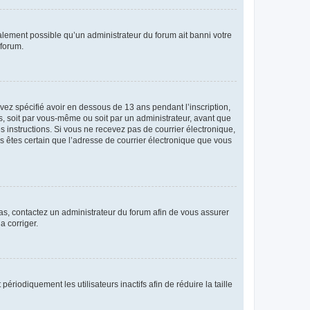
galement possible qu’un administrateur du forum ait banni votre
 forum.
avez spécifié avoir en dessous de 13 ans pendant l’inscription,
s, soit par vous-même ou soit par un administrateur, avant que
es instructions. Si vous ne recevez pas de courrier électronique,
us êtes certain que l’adresse de courrier électronique que vous
 cas, contactez un administrateur du forum afin de vous assurer
a corriger.
iodiquement les utilisateurs inactifs afin de réduire la taille