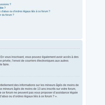
cussions ?
ible ?
 d’abus ou d’ordres légaux liés à ce forum ?
r du forum ?
ts. En vous inscrivant, vous pouvez également avoir accès à des
ie privée, l’envoi de courriers électroniques aux autres
e faire.
entiellement des informations sur les mineurs âgés de moins de
x mineurs âgés de moins de 13 ans inscrits sur votre forum,
 de ce forum ne peuvent pas vous proposer d’assistance légale
d’abus ou d’ordres légaux liés à ce forum ? ».