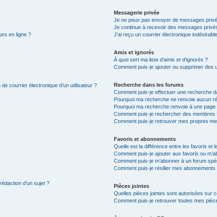
Messagerie privée
Je ne peux pas envoyer de messages privé
Je continue à recevoir des messages privés 
urs en ligne ?
J’ai reçu un courrier électronique indésirabl
Amis et ignorés
À quoi sert ma liste d’amis et d’ignorés ?
Comment puis-je ajouter ou supprimer des uti
Recherche dans les forums
de courrier électronique d’un utilisateur ?
Comment puis-je effectuer une recherche d
Pourquoi ma recherche ne renvoie aucun ré
Pourquoi ma recherche renvoie à une page 
Comment puis-je rechercher des membres 
Comment puis-je retrouver mes propres me
Favoris et abonnements
Quelle est la différence entre les favoris e
Comment puis-je ajouter aux favoris ou m’ab
Comment puis-je m’abonner à un forum spéc
Comment puis-je résilier mes abonnements
rédaction d’un sujet ?
Pièces jointes
Quelles pièces jointes sont autorisées sur 
Comment puis-je retrouver toutes mes pièce