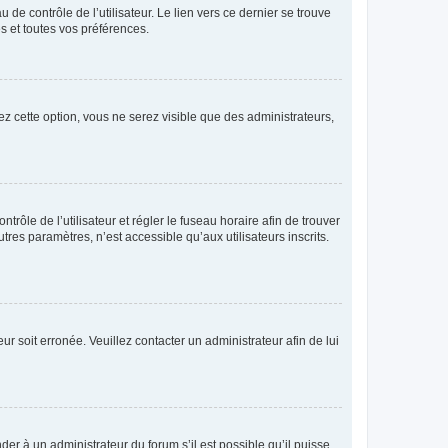
de contrôle de l’utilisateur. Le lien vers ce dernier se trouve
s et toutes vos préférences.
ez cette option, vous ne serez visible que des administrateurs,
ntrôle de l’utilisateur et régler le fuseau horaire afin de trouver
es paramètres, n’est accessible qu’aux utilisateurs inscrits.
ur soit erronée. Veuillez contacter un administrateur afin de lui
der à un administrateur du forum s’il est possible qu’il puisse