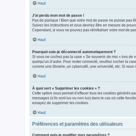
Haut
J’ai perdu mon mot de passe !
Pas de panique ! Bien que votre mot de passe ne puisse pas être
Suivez les instructions et vous devriez être en mesure de pou
Cependant, si vous ne pouvez pas réinitialiser votre mot de pa
Haut
Pourquoi suis-je déconnecté automatiquement ?
Si vous ne cochez pas la case « Se souvenir de moi » lors de v
quelqu’un d’autre. Pour rester connecté, veuillez cocher la ca
comme une librairie, un cybercafé, une université, etc. Si vous n
Haut
À quoi sert « Supprimer les cookies » ?
Cette option vous permet d’effacer tous les cookies générés par
messages (s’ils sont lus ou non lus) dans le cas où cette fonc
essayez de supprimer les cookies.
Haut
Préférences et paramètres des utilisateurs
Comment puis-je modifier mes paramètres ?