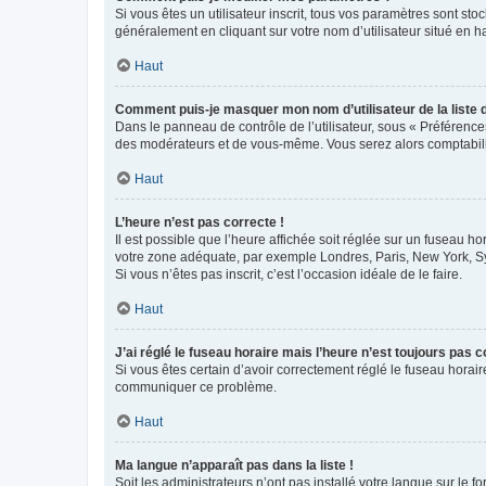
Si vous êtes un utilisateur inscrit, tous vos paramètres sont st
généralement en cliquant sur votre nom d’utilisateur situé en 
Haut
Comment puis-je masquer mon nom d’utilisateur de la liste de
Dans le panneau de contrôle de l’utilisateur, sous « Préférence
des modérateurs et de vous-même. Vous serez alors comptabilis
Haut
L’heure n’est pas correcte !
Il est possible que l’heure affichée soit réglée sur un fuseau hor
votre zone adéquate, par exemple Londres, Paris, New York, Sydn
Si vous n’êtes pas inscrit, c’est l’occasion idéale de le faire.
Haut
J’ai réglé le fuseau horaire mais l’heure n’est toujours pas c
Si vous êtes certain d’avoir correctement réglé le fuseau horaire
communiquer ce problème.
Haut
Ma langue n’apparaît pas dans la liste !
Soit les administrateurs n’ont pas installé votre langue sur le f