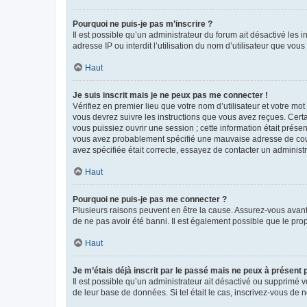
Pourquoi ne puis-je pas m’inscrire ?
Il est possible qu’un administrateur du forum ait désactivé les 
adresse IP ou interdit l’utilisation du nom d’utilisateur que vou
Haut
Je suis inscrit mais je ne peux pas me connecter !
Vérifiez en premier lieu que votre nom d’utilisateur et votre mo
vous devrez suivre les instructions que vous avez reçues. Cert
vous puissiez ouvrir une session ; cette information était présen
vous avez probablement spécifié une mauvaise adresse de courrie
avez spécifiée était correcte, essayez de contacter un administ
Haut
Pourquoi ne puis-je pas me connecter ?
Plusieurs raisons peuvent en être la cause. Assurez-vous avant t
de ne pas avoir été banni. Il est également possible que le propr
Haut
Je m’étais déjà inscrit par le passé mais ne peux à présent
Il est possible qu’un administrateur ait désactivé ou supprimé 
de leur base de données. Si tel était le cas, inscrivez-vous de