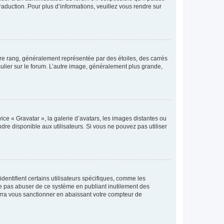
raduction. Pour plus d’informations, veuillez vous rendre sur
tre rang, généralement représentée par des étoiles, des carrés
culier sur le forum. L’autre image, généralement plus grande,
ice « Gravatar », la galerie d’avatars, les images distantes ou
dre disponible aux utilisateurs. Si vous ne pouvez pas utiliser
entifient certains utilisateurs spécifiques, comme les
ne pas abuser de ce système en publiant inutilement des
rra vous sanctionner en abaissant votre compteur de