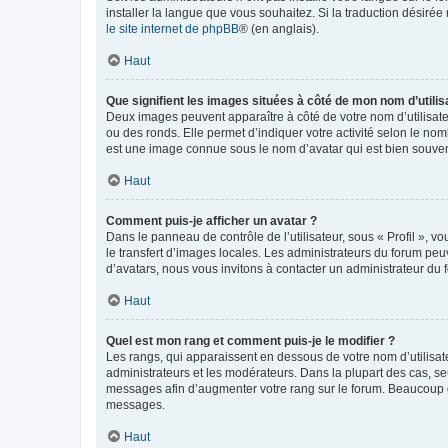
installer la langue que vous souhaitez. Si la traduction désirée
le site internet de phpBB
® (en anglais).
Haut
Que signifient les images situées à côté de mon nom d’utilis
Deux images peuvent apparaître à côté de votre nom d’utilisate
ou des ronds. Elle permet d’indiquer votre activité selon le no
est une image connue sous le nom d’avatar qui est bien souvent
Haut
Comment puis-je afficher un avatar ?
Dans le panneau de contrôle de l’utilisateur, sous « Profil », v
le transfert d’images locales. Les administrateurs du forum peuv
d’avatars, nous vous invitons à contacter un administrateur du 
Haut
Quel est mon rang et comment puis-je le modifier ?
Les rangs, qui apparaissent en dessous de votre nom d’utilisate
administrateurs et les modérateurs. Dans la plupart des cas, s
messages afin d’augmenter votre rang sur le forum. Beaucoup 
messages.
Haut