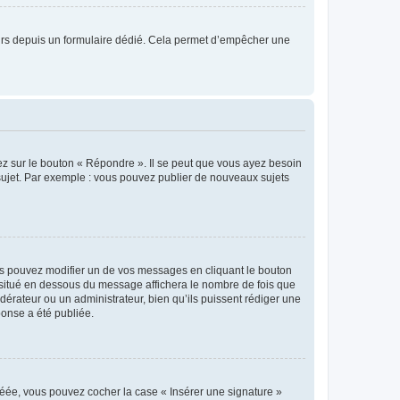
sateurs depuis un formulaire dédié. Cela permet d’empêcher une
ez sur le bouton « Répondre ». Il se peut que vous ayez besoin
 sujet. Par exemple : vous pouvez publier de nouveaux sujets
s pouvez modifier un de vos messages en cliquant le bouton
e situé en dessous du message affichera le nombre de fois que
modérateur ou un administrateur, bien qu’ils puissent rédiger une
ponse a été publiée.
réée, vous pouvez cocher la case « Insérer une signature »