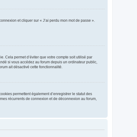
 connexion et cliquer sur « J’ai perdu mon mot de passe ».
. Cela permet d’éviter que votre compte soit utilisé par
andé si vous accédez au forum depuis un ordinateur public,
rum ait désactivé cette fonctionnalité.
cookies permettent également d’enregistrer le statut des
blèmes récurrents de connexion et de déconnexion au forum,