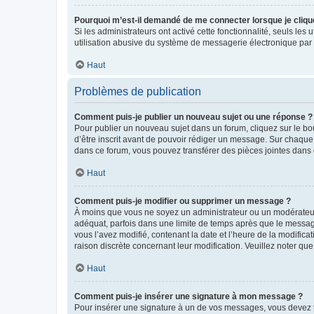
Pourquoi m’est-il demandé de me connecter lorsque je clique s
Si les administrateurs ont activé cette fonctionnalité, seuls le
utilisation abusive du système de messagerie électronique par d
Haut
Problèmes de publication
Comment puis-je publier un nouveau sujet ou une réponse ?
Pour publier un nouveau sujet dans un forum, cliquez sur le b
d’être inscrit avant de pouvoir rédiger un message. Sur chaque
dans ce forum, vous pouvez transférer des pièces jointes dans 
Haut
Comment puis-je modifier ou supprimer un message ?
À moins que vous ne soyez un administrateur ou un modérateu
adéquat, parfois dans une limite de temps après que le message
vous l’avez modifié, contenant la date et l’heure de la modificat
raison discrète concernant leur modification. Veuillez noter q
Haut
Comment puis-je insérer une signature à mon message ?
Pour insérer une signature à un de vos messages, vous devez to