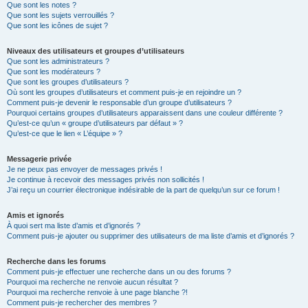
Que sont les notes ?
Que sont les sujets verrouillés ?
Que sont les icônes de sujet ?
Niveaux des utilisateurs et groupes d’utilisateurs
Que sont les administrateurs ?
Que sont les modérateurs ?
Que sont les groupes d’utilisateurs ?
Où sont les groupes d’utilisateurs et comment puis-je en rejoindre un ?
Comment puis-je devenir le responsable d’un groupe d’utilisateurs ?
Pourquoi certains groupes d’utilisateurs apparaissent dans une couleur différente ?
Qu’est-ce qu’un « groupe d’utilisateurs par défaut » ?
Qu’est-ce que le lien « L’équipe » ?
Messagerie privée
Je ne peux pas envoyer de messages privés !
Je continue à recevoir des messages privés non sollicités !
J’ai reçu un courrier électronique indésirable de la part de quelqu’un sur ce forum !
Amis et ignorés
À quoi sert ma liste d’amis et d’ignorés ?
Comment puis-je ajouter ou supprimer des utilisateurs de ma liste d’amis et d’ignorés ?
Recherche dans les forums
Comment puis-je effectuer une recherche dans un ou des forums ?
Pourquoi ma recherche ne renvoie aucun résultat ?
Pourquoi ma recherche renvoie à une page blanche ?!
Comment puis-je rechercher des membres ?