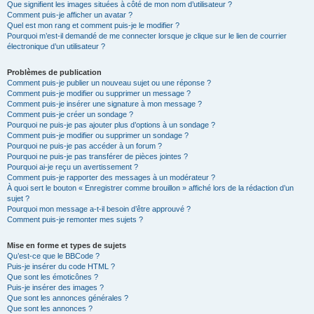
Que signifient les images situées à côté de mon nom d’utilisateur ?
Comment puis-je afficher un avatar ?
Quel est mon rang et comment puis-je le modifier ?
Pourquoi m’est-il demandé de me connecter lorsque je clique sur le lien de courrier
électronique d’un utilisateur ?
Problèmes de publication
Comment puis-je publier un nouveau sujet ou une réponse ?
Comment puis-je modifier ou supprimer un message ?
Comment puis-je insérer une signature à mon message ?
Comment puis-je créer un sondage ?
Pourquoi ne puis-je pas ajouter plus d’options à un sondage ?
Comment puis-je modifier ou supprimer un sondage ?
Pourquoi ne puis-je pas accéder à un forum ?
Pourquoi ne puis-je pas transférer de pièces jointes ?
Pourquoi ai-je reçu un avertissement ?
Comment puis-je rapporter des messages à un modérateur ?
À quoi sert le bouton « Enregistrer comme brouillon » affiché lors de la rédaction d’un
sujet ?
Pourquoi mon message a-t-il besoin d’être approuvé ?
Comment puis-je remonter mes sujets ?
Mise en forme et types de sujets
Qu’est-ce que le BBCode ?
Puis-je insérer du code HTML ?
Que sont les émoticônes ?
Puis-je insérer des images ?
Que sont les annonces générales ?
Que sont les annonces ?