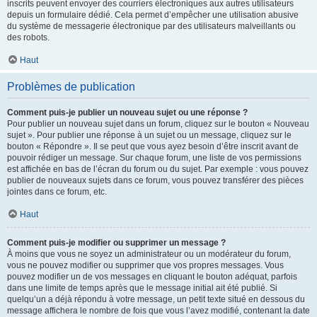
inscrits peuvent envoyer des courriers électroniques aux autres utilisateurs
depuis un formulaire dédié. Cela permet d’empêcher une utilisation abusive
du système de messagerie électronique par des utilisateurs malveillants ou
des robots.
Haut
Problèmes de publication
Comment puis-je publier un nouveau sujet ou une réponse ?
Pour publier un nouveau sujet dans un forum, cliquez sur le bouton « Nouveau
sujet ». Pour publier une réponse à un sujet ou un message, cliquez sur le
bouton « Répondre ». Il se peut que vous ayez besoin d’être inscrit avant de
pouvoir rédiger un message. Sur chaque forum, une liste de vos permissions
est affichée en bas de l’écran du forum ou du sujet. Par exemple : vous pouvez
publier de nouveaux sujets dans ce forum, vous pouvez transférer des pièces
jointes dans ce forum, etc.
Haut
Comment puis-je modifier ou supprimer un message ?
À moins que vous ne soyez un administrateur ou un modérateur du forum,
vous ne pouvez modifier ou supprimer que vos propres messages. Vous
pouvez modifier un de vos messages en cliquant le bouton adéquat, parfois
dans une limite de temps après que le message initial ait été publié. Si
quelqu’un a déjà répondu à votre message, un petit texte situé en dessous du
message affichera le nombre de fois que vous l’avez modifié, contenant la date