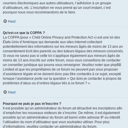
courriers électroniques aux autres utilisateurs, l’adhésion à un groupe
d’utilisateurs, etc. L’inscription ne vous prend qu’un court instant, c’est
pourquoi nous vous recommandons de le faire.
Haut
Qu’est-ce que la COPPA ?
La COPPA (pour « Child Online Privacy and Protection Act ») est une loi des
États-Unis d’Amérique qui demande aux sites internet collectant
potentiellement des informations sur les mineurs âgés de moins de 13 ans un
consentement écrit des parents ou des tuteurs légaux des mineurs concernés.
Si vous ne savez pas si cette loi s’applique également aux mineurs âgés de
moins de 13 ans inscrits sur votre forum, nous vous conseillons de contacter
un conseiller juridique qui pourra vous renseigner. Veuillez noter que phpBB
Limited et que les propriétaires de ce forum ne peuvent pas vous proposer
d’assistance légale et ne doivent donc pas être contactés à ce sujet, excepté
lorsque l’assistance porte sur la question « Qui dois-je contacter à propos de
problèmes d’abus ou d’ordres légaux liés à ce forum ? ».
Haut
Pourquoi ne puis-je pas m’inscrire ?
Il est possible qu’un administrateur du forum ait désactivé les inscriptions afin
d’empêcher les nouveaux visiteurs de s’inscrire. De même, il est également
possible qu’un administrateur du forum ait banni votre adresse IP ou interdit
l’utilisation du nom d’utilisateur que vous souhaitez utiliser. Pour plus
d’informations, veuillez contacter un administrateur du forum.