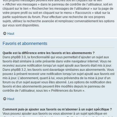
Vos propres messages peuvent être affichés soit en cliquant sur le lien
« Afficher vos messages » dans le panneau de contrôle de l’utilisateur, soit en
cliquant sur le lien « Rechercher les messages de l’utilisateur » sur la page de
votre propre profil ou soit en cliquant sur le menu « Raccourcis » situé sur la
partie supérieure du forum. Pour effectuer une recherche de vos propres
sujets, utilisez la recherche avancée et remplissez convenablement les options
qui vous sont disponibles.
Haut
Favoris et abonnements
Quelle est la différence entre les favoris et les abonnements ?
Dans phpBB 3.0, la fonctionnalité qui vous permettait d’ajouter un sujet aux
favoris était similaire à celle présente dans votre navigateur internet. Vous ne
receviez aucune notification lorsqu’un sujet ajouté aux favoris était mis à jour.
Dans phpBB 3.2, les favoris sont davantage similaires aux abonnements. Vous
pouvez à présent recevoir une notification lorsqu’un sujet ajouté aux favoris est
mis à jour. L’abonnement, quant à lui, vous préviendra de la mise à jour d’un
forum ou d’un sujet auquel vous êtes abonné. Les options de notification des
favoris et des abonnements peuvent être modifiés depuis le panneau de
contrôle de l’utilisateur, sous les « Préférences du forum ».
Haut
Comment puis-je ajouter aux favoris ou m’abonner à un sujet spécifique ?
Vous pouvez ajouter aux favoris ou vous abonner à un sujet spécifique en