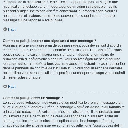
et l’heure de la modification. Ce petit texte n’apparaîtra pas s’il s’agit d’une
modification effectuée par un modérateur ou un administrateur, bien qu’ils
puissent rédiger une raison discrète concernant leur modification. Veuillez
noter que les utilisateurs normaux ne peuvent pas supprimer leur propre
message si une réponse a été publiée.
Haut
Comment puis-je insérer une signature à mon message ?
Pour insérer une signature à un de vos messages, vous devez tout d’abord en
créer une depuis le panneau de contrôle de l’utilisateur. Une fois créée, vous
pouvez cocher la case « Insérer une signature » depuis le formulaire de
rédaction afin d’insérer votre signature. Vous pouvez également ajouter une
signature qui sera insérée à tous vos messages en cochant la case appropriée
dans le panneau de contrôle de l’utilisateur. Si vous choisissez cette dernière
option, il ne vous sera plus utile de spécifier sur chaque message votre souhait
d’insérer votre signature.
Haut
Comment puis-je créer un sondage ?
Lorsque vous rédigez un nouveau sujet ou modifiez le premier message d’un
sujet, cliquez sur l’onglet « Créer un sondage » situé en-dessous du formulaire
principal de rédaction. Si cet onglet n’est pas disponible, il est probable que
vous n’ayez pas la permission de créer des sondages. Saisissez le titre du
sondage en incluant au moins deux options dans les champs adéquats,
chaque option devant être insérée sur une nouvelle ligne. Vous pouvez définir