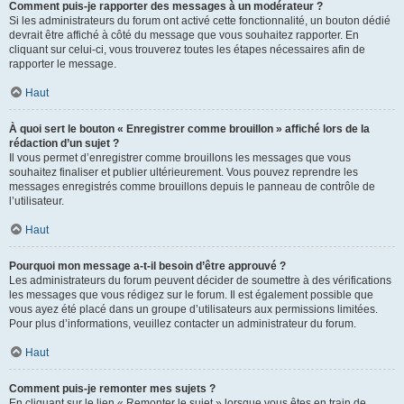
Comment puis-je rapporter des messages à un modérateur ?
Si les administrateurs du forum ont activé cette fonctionnalité, un bouton dédié
devrait être affiché à côté du message que vous souhaitez rapporter. En
cliquant sur celui-ci, vous trouverez toutes les étapes nécessaires afin de
rapporter le message.
Haut
À quoi sert le bouton « Enregistrer comme brouillon » affiché lors de la
rédaction d’un sujet ?
Il vous permet d’enregistrer comme brouillons les messages que vous
souhaitez finaliser et publier ultérieurement. Vous pouvez reprendre les
messages enregistrés comme brouillons depuis le panneau de contrôle de
l’utilisateur.
Haut
Pourquoi mon message a-t-il besoin d’être approuvé ?
Les administrateurs du forum peuvent décider de soumettre à des vérifications
les messages que vous rédigez sur le forum. Il est également possible que
vous ayez été placé dans un groupe d’utilisateurs aux permissions limitées.
Pour plus d’informations, veuillez contacter un administrateur du forum.
Haut
Comment puis-je remonter mes sujets ?
En cliquant sur le lien « Remonter le sujet » lorsque vous êtes en train de