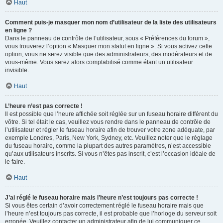
Haut
Comment puis-je masquer mon nom d’utilisateur de la liste des utilisateurs
en ligne ?
Dans le panneau de contrôle de l’utilisateur, sous « Préférences du forum »,
vous trouverez l’option « Masquer mon statut en ligne ». Si vous activez cette
option, vous ne serez visible que des administrateurs, des modérateurs et de
vous-même. Vous serez alors comptabilisé comme étant un utilisateur
invisible.
Haut
L’heure n’est pas correcte !
Il est possible que l’heure affichée soit réglée sur un fuseau horaire différent du
vôtre. Si tel était le cas, veuillez vous rendre dans le panneau de contrôle de
l’utilisateur et régler le fuseau horaire afin de trouver votre zone adéquate, par
exemple Londres, Paris, New York, Sydney, etc. Veuillez noter que le réglage
du fuseau horaire, comme la plupart des autres paramètres, n’est accessible
qu’aux utilisateurs inscrits. Si vous n’êtes pas inscrit, c’est l’occasion idéale de
le faire.
Haut
J’ai réglé le fuseau horaire mais l’heure n’est toujours pas correcte !
Si vous êtes certain d’avoir correctement réglé le fuseau horaire mais que
l’heure n’est toujours pas correcte, il est probable que l’horloge du serveur soit
erronée. Veuillez contacter un administrateur afin de lui communiquer ce