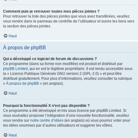
Comment puis-je retrouver toutes mes pièces jointes ?
Pour retrouver la liste des pièces jointes que vous avez transférées, veuillez
vous rendre dans le panneau de contrôle de l’utilisateur et suivre les liens vers
la section des pièces jointes.
Haut
À propos de phpBB
Qui a développé ce logiciel de forum de discussions ?
Ce programme (dans sa forme non modifiée) est produit et distribué par
phpBB Limited
, qui en est le légitime propriétaire. Il est rendu accessible sous
la « Licence Publique Générale GNU version 2 (GPL-2.0) » et peut être
distribué gratuitement. Pour plus d’informations, veuillez consulter la rubrique
«
À propos de phpBB
» (en anglais).
Haut
Pourquoi la fonctionnalité X n’est pas disponible ?
Ce programme a été développé et mis sous licence par phpBB Limited. Si
vous souhaitez proposer l’intégration d’une nouvelle fonctionnalité, veuillez
vous rendre sur
notre centre d’idées
(en anglais) où vous pourrez voter pour
les idées soumises par d’autres utilisateurs et suggérer les vôtres.
Haut