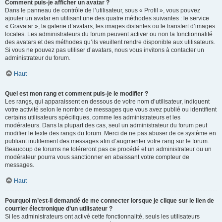
Comment puis-je afficher un avatar ?
Dans le panneau de contrôle de l’utilisateur, sous « Profil », vous pouvez
ajouter un avatar en utilisant une des quatre méthodes suivantes : le service
« Gravatar », la galerie d’avatars, les images distantes ou le transfert d’images
locales. Les administrateurs du forum peuvent activer ou non la fonctionnalité
des avatars et des méthodes qu’ils veuillent rendre disponible aux utilisateurs.
Si vous ne pouvez pas utiliser d’avatars, nous vous invitons à contacter un
administrateur du forum.
Haut
Quel est mon rang et comment puis-je le modifier ?
Les rangs, qui apparaissent en dessous de votre nom d’utilisateur, indiquent
votre activité selon le nombre de messages que vous avez publié ou identifient
certains utilisateurs spécifiques, comme les administrateurs et les
modérateurs. Dans la plupart des cas, seul un administrateur du forum peut
modifier le texte des rangs du forum. Merci de ne pas abuser de ce système en
publiant inutilement des messages afin d’augmenter votre rang sur le forum.
Beaucoup de forums ne toléreront pas ce procédé et un administrateur ou un
modérateur pourra vous sanctionner en abaissant votre compteur de
messages.
Haut
Pourquoi m’est-il demandé de me connecter lorsque je clique sur le lien de
courrier électronique d’un utilisateur ?
Si les administrateurs ont activé cette fonctionnalité, seuls les utilisateurs