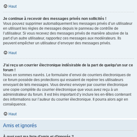
Haut
Je continue à recevoir des messages privés non sollicités !
Vous pouvez supprimer automatiquement les messages privés d’un utilisateur
en utilisant les règles de messages depuis le panneau de contrôle de
l’utilisateur. Si vous recevez des messages privés de manière abusive de la
part d’un autre utilisateur, rapportez ces messages aux modérateurs. Ils
peuvent empêcher un utilisateur d’envoyer des messages privés.
Haut
J’ai reçu un courrier électronique indésirable de la part de quelqu’un sur ce
forum !
Nous en sommes navrés. Le formulaire d’envoi de courriers électroniques de
ce forum possède des protections qui essaient de repérer les utilisateurs
envoyant de tels messages. Vous devriez envoyer par courrier électronique
une copie complète du courrier électronique que vous avez reçu à un
administrateur du forum. Il est très important d’y inclure les en-têtes contenant
des informations sur l’auteur du courrier électronique. Il pourra alors agir en
conséquence.
Haut
Amis et ignorés
À quoi sert ma liste d’amis et d’ignorés ?