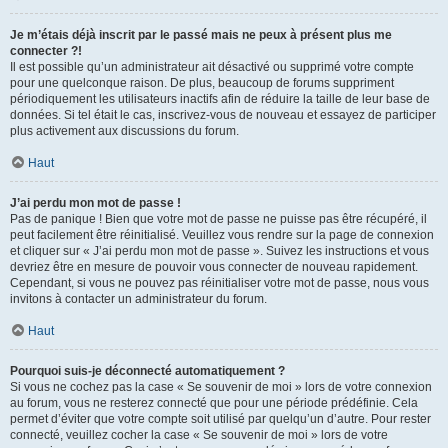
Je m’étais déjà inscrit par le passé mais ne peux à présent plus me
connecter ?!
Il est possible qu’un administrateur ait désactivé ou supprimé votre compte
pour une quelconque raison. De plus, beaucoup de forums suppriment
périodiquement les utilisateurs inactifs afin de réduire la taille de leur base de
données. Si tel était le cas, inscrivez-vous de nouveau et essayez de participer
plus activement aux discussions du forum.
Haut
J’ai perdu mon mot de passe !
Pas de panique ! Bien que votre mot de passe ne puisse pas être récupéré, il
peut facilement être réinitialisé. Veuillez vous rendre sur la page de connexion
et cliquer sur « J’ai perdu mon mot de passe ». Suivez les instructions et vous
devriez être en mesure de pouvoir vous connecter de nouveau rapidement.
Cependant, si vous ne pouvez pas réinitialiser votre mot de passe, nous vous
invitons à contacter un administrateur du forum.
Haut
Pourquoi suis-je déconnecté automatiquement ?
Si vous ne cochez pas la case « Se souvenir de moi » lors de votre connexion
au forum, vous ne resterez connecté que pour une période prédéfinie. Cela
permet d’éviter que votre compte soit utilisé par quelqu’un d’autre. Pour rester
connecté, veuillez cocher la case « Se souvenir de moi » lors de votre