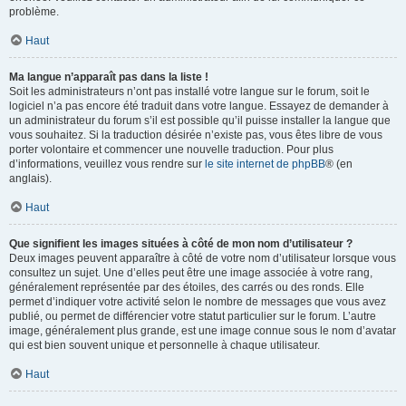
problème.
Haut
Ma langue n’apparaît pas dans la liste !
Soit les administrateurs n’ont pas installé votre langue sur le forum, soit le
logiciel n’a pas encore été traduit dans votre langue. Essayez de demander à
un administrateur du forum s’il est possible qu’il puisse installer la langue que
vous souhaitez. Si la traduction désirée n’existe pas, vous êtes libre de vous
porter volontaire et commencer une nouvelle traduction. Pour plus
d’informations, veuillez vous rendre sur
le site internet de phpBB
® (en
anglais).
Haut
Que signifient les images situées à côté de mon nom d’utilisateur ?
Deux images peuvent apparaître à côté de votre nom d’utilisateur lorsque vous
consultez un sujet. Une d’elles peut être une image associée à votre rang,
généralement représentée par des étoiles, des carrés ou des ronds. Elle
permet d’indiquer votre activité selon le nombre de messages que vous avez
publié, ou permet de différencier votre statut particulier sur le forum. L’autre
image, généralement plus grande, est une image connue sous le nom d’avatar
qui est bien souvent unique et personnelle à chaque utilisateur.
Haut