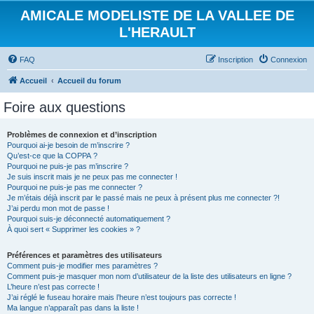
AMICALE MODELISTE DE LA VALLEE DE
L'HERAULT
FAQ
Inscription
Connexion
Accueil
Accueil du forum
Foire aux questions
Problèmes de connexion et d’inscription
Pourquoi ai-je besoin de m’inscrire ?
Qu’est-ce que la COPPA ?
Pourquoi ne puis-je pas m’inscrire ?
Je suis inscrit mais je ne peux pas me connecter !
Pourquoi ne puis-je pas me connecter ?
Je m’étais déjà inscrit par le passé mais ne peux à présent plus me connecter ?!
J’ai perdu mon mot de passe !
Pourquoi suis-je déconnecté automatiquement ?
À quoi sert « Supprimer les cookies » ?
Préférences et paramètres des utilisateurs
Comment puis-je modifier mes paramètres ?
Comment puis-je masquer mon nom d’utilisateur de la liste des utilisateurs en ligne ?
L’heure n’est pas correcte !
J’ai réglé le fuseau horaire mais l’heure n’est toujours pas correcte !
Ma langue n’apparaît pas dans la liste !