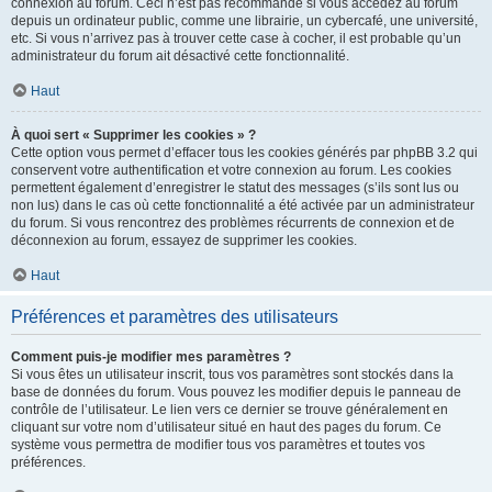
connexion au forum. Ceci n’est pas recommandé si vous accédez au forum
depuis un ordinateur public, comme une librairie, un cybercafé, une université,
etc. Si vous n’arrivez pas à trouver cette case à cocher, il est probable qu’un
administrateur du forum ait désactivé cette fonctionnalité.
Haut
À quoi sert « Supprimer les cookies » ?
Cette option vous permet d’effacer tous les cookies générés par phpBB 3.2 qui
conservent votre authentification et votre connexion au forum. Les cookies
permettent également d’enregistrer le statut des messages (s’ils sont lus ou
non lus) dans le cas où cette fonctionnalité a été activée par un administrateur
du forum. Si vous rencontrez des problèmes récurrents de connexion et de
déconnexion au forum, essayez de supprimer les cookies.
Haut
Préférences et paramètres des utilisateurs
Comment puis-je modifier mes paramètres ?
Si vous êtes un utilisateur inscrit, tous vos paramètres sont stockés dans la
base de données du forum. Vous pouvez les modifier depuis le panneau de
contrôle de l’utilisateur. Le lien vers ce dernier se trouve généralement en
cliquant sur votre nom d’utilisateur situé en haut des pages du forum. Ce
système vous permettra de modifier tous vos paramètres et toutes vos
préférences.