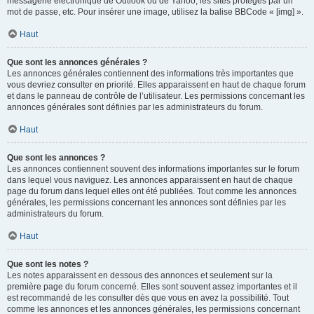
messagerie électronique de Outlook ou de Yahoo, les sites protégés par un
mot de passe, etc. Pour insérer une image, utilisez la balise BBCode « [img] ».
Haut
Que sont les annonces générales ?
Les annonces générales contiennent des informations très importantes que
vous devriez consulter en priorité. Elles apparaissent en haut de chaque forum
et dans le panneau de contrôle de l’utilisateur. Les permissions concernant les
annonces générales sont définies par les administrateurs du forum.
Haut
Que sont les annonces ?
Les annonces contiennent souvent des informations importantes sur le forum
dans lequel vous naviguez. Les annonces apparaissent en haut de chaque
page du forum dans lequel elles ont été publiées. Tout comme les annonces
générales, les permissions concernant les annonces sont définies par les
administrateurs du forum.
Haut
Que sont les notes ?
Les notes apparaissent en dessous des annonces et seulement sur la
première page du forum concerné. Elles sont souvent assez importantes et il
est recommandé de les consulter dès que vous en avez la possibilité. Tout
comme les annonces et les annonces générales, les permissions concernant