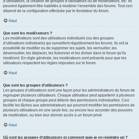
d’utilisateurs, la création de groupes d’utilisateurs ou de modérateurs, etc. Ils
peuvent également être habilités à modérer l’ensemble des forums. Tout ceci
dépend de la configuration effectuée par le fondateur du forum.
Haut
Que sont les modérateurs ?
Les modérateurs sont des utilisateurs individuels (ou des groupes
d’utilisateurs individuels) qui surveillent régulièrement les forums. Ils ont la
possibilité de modifier ou de supprimer les sujets, les verrouiller, les
déverrouiller, les déplacer, les fusionner et les diviser dans le forum qu’ils
modèrent. En règle générale, les modérateurs sont présents pour que les
utilisateurs respectent les règles imposées sur le forum.
Haut
Que sont les groupes d’utilisateurs ?
Les groupes d’utilisateurs sont une façon pour les administrateurs du forum de
regrouper plusieurs utilisateurs. Chaque utilisateur peut appartenir à plusieurs
groupes et chaque groupe peut détenir des permissions individuelles. Ceci
facilite les tâches aux administrateurs qui pourront modifier les permissions de
plusieurs utilisateurs en une seule fois, ou encore leur accorder des pouvoirs
de modération, ou bien leur donner accès à un forum privé.
Haut
Où sont les groupes d’utilisateurs et comment puis-je en rejoindre un ?