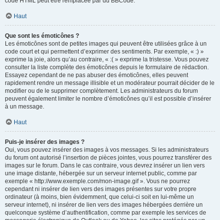
code HTML peut être remplacée par du BBCode.
Haut
Que sont les émoticônes ?
Les émoticônes sont de petites images qui peuvent être utilisées grâce à un
code court et qui permettent d’exprimer des sentiments. Par exemple, « :) »
exprime la joie, alors qu’au contraire, « :( » exprime la tristesse. Vous pouvez
consulter la liste complète des émoticônes depuis le formulaire de rédaction.
Essayez cependant de ne pas abuser des émoticônes, elles peuvent
rapidement rendre un message illisible et un modérateur pourrait décider de le
modifier ou de le supprimer complètement. Les administrateurs du forum
peuvent également limiter le nombre d’émoticônes qu’il est possible d’insérer
à un message.
Haut
Puis-je insérer des images ?
Oui, vous pouvez insérer des images à vos messages. Si les administrateurs
du forum ont autorisé l’insertion de pièces jointes, vous pourrez transférer des
images sur le forum. Dans le cas contraire, vous devrez insérer un lien vers
une image distante, hébergée sur un serveur internet public, comme par
exemple « http://www.exemple.com/mon-image.gif ». Vous ne pourrez
cependant ni insérer de lien vers des images présentes sur votre propre
ordinateur (à moins, bien évidemment, que celui-ci soit en lui-même un
serveur internet), ni insérer de lien vers des images hébergées derrière un
quelconque système d’authentification, comme par exemple les services de