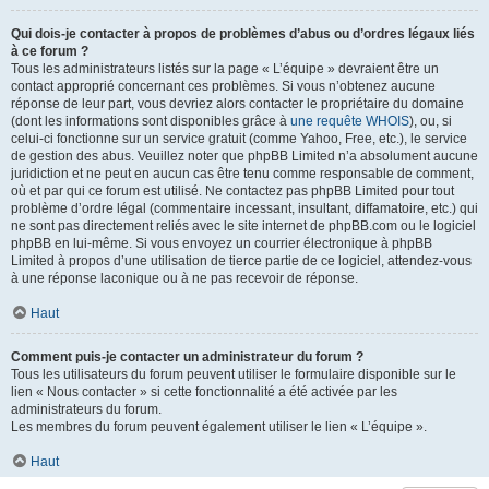
Qui dois-je contacter à propos de problèmes d’abus ou d’ordres légaux liés
à ce forum ?
Tous les administrateurs listés sur la page « L’équipe » devraient être un
contact approprié concernant ces problèmes. Si vous n’obtenez aucune
réponse de leur part, vous devriez alors contacter le propriétaire du domaine
(dont les informations sont disponibles grâce à
une requête WHOIS
), ou, si
celui-ci fonctionne sur un service gratuit (comme Yahoo, Free, etc.), le service
de gestion des abus. Veuillez noter que phpBB Limited n’a absolument aucune
juridiction et ne peut en aucun cas être tenu comme responsable de comment,
où et par qui ce forum est utilisé. Ne contactez pas phpBB Limited pour tout
problème d’ordre légal (commentaire incessant, insultant, diffamatoire, etc.) qui
ne sont pas directement reliés avec le site internet de phpBB.com ou le logiciel
phpBB en lui-même. Si vous envoyez un courrier électronique à phpBB
Limited à propos d’une utilisation de tierce partie de ce logiciel, attendez-vous
à une réponse laconique ou à ne pas recevoir de réponse.
Haut
Comment puis-je contacter un administrateur du forum ?
Tous les utilisateurs du forum peuvent utiliser le formulaire disponible sur le
lien « Nous contacter » si cette fonctionnalité a été activée par les
administrateurs du forum.
Les membres du forum peuvent également utiliser le lien « L’équipe ».
Haut