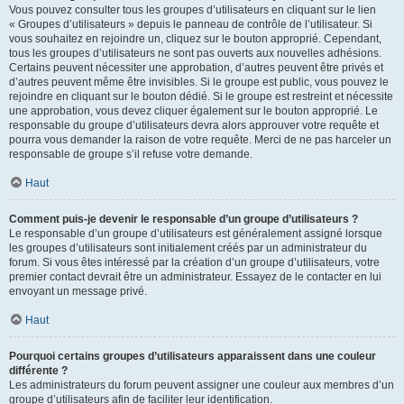
Vous pouvez consulter tous les groupes d’utilisateurs en cliquant sur le lien
« Groupes d’utilisateurs » depuis le panneau de contrôle de l’utilisateur. Si
vous souhaitez en rejoindre un, cliquez sur le bouton approprié. Cependant,
tous les groupes d’utilisateurs ne sont pas ouverts aux nouvelles adhésions.
Certains peuvent nécessiter une approbation, d’autres peuvent être privés et
d’autres peuvent même être invisibles. Si le groupe est public, vous pouvez le
rejoindre en cliquant sur le bouton dédié. Si le groupe est restreint et nécessite
une approbation, vous devez cliquer également sur le bouton approprié. Le
responsable du groupe d’utilisateurs devra alors approuver votre requête et
pourra vous demander la raison de votre requête. Merci de ne pas harceler un
responsable de groupe s’il refuse votre demande.
Haut
Comment puis-je devenir le responsable d’un groupe d’utilisateurs ?
Le responsable d’un groupe d’utilisateurs est généralement assigné lorsque
les groupes d’utilisateurs sont initialement créés par un administrateur du
forum. Si vous êtes intéressé par la création d’un groupe d’utilisateurs, votre
premier contact devrait être un administrateur. Essayez de le contacter en lui
envoyant un message privé.
Haut
Pourquoi certains groupes d’utilisateurs apparaissent dans une couleur
différente ?
Les administrateurs du forum peuvent assigner une couleur aux membres d’un
groupe d’utilisateurs afin de faciliter leur identification.