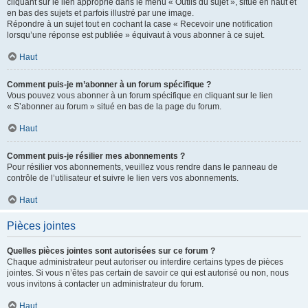
cliquant sur le lien approprié dans le menu « Outils du sujet », situé en haut et
en bas des sujets et parfois illustré par une image.
Répondre à un sujet tout en cochant la case « Recevoir une notification
lorsqu’une réponse est publiée » équivaut à vous abonner à ce sujet.
Haut
Comment puis-je m’abonner à un forum spécifique ?
Vous pouvez vous abonner à un forum spécifique en cliquant sur le lien
« S’abonner au forum » situé en bas de la page du forum.
Haut
Comment puis-je résilier mes abonnements ?
Pour résilier vos abonnements, veuillez vous rendre dans le panneau de
contrôle de l’utilisateur et suivre le lien vers vos abonnements.
Haut
Pièces jointes
Quelles pièces jointes sont autorisées sur ce forum ?
Chaque administrateur peut autoriser ou interdire certains types de pièces
jointes. Si vous n’êtes pas certain de savoir ce qui est autorisé ou non, nous
vous invitons à contacter un administrateur du forum.
Haut