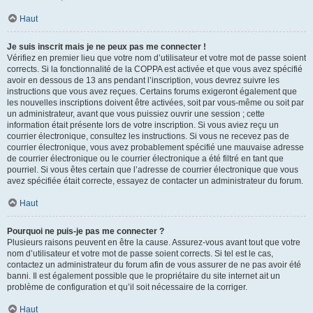
Haut
Je suis inscrit mais je ne peux pas me connecter !
Vérifiez en premier lieu que votre nom d’utilisateur et votre mot de passe soient
corrects. Si la fonctionnalité de la COPPA est activée et que vous avez spécifié
avoir en dessous de 13 ans pendant l’inscription, vous devrez suivre les
instructions que vous avez reçues. Certains forums exigeront également que
les nouvelles inscriptions doivent être activées, soit par vous-même ou soit par
un administrateur, avant que vous puissiez ouvrir une session ; cette
information était présente lors de votre inscription. Si vous aviez reçu un
courrier électronique, consultez les instructions. Si vous ne recevez pas de
courrier électronique, vous avez probablement spécifié une mauvaise adresse
de courrier électronique ou le courrier électronique a été filtré en tant que
pourriel. Si vous êtes certain que l’adresse de courrier électronique que vous
avez spécifiée était correcte, essayez de contacter un administrateur du forum.
Haut
Pourquoi ne puis-je pas me connecter ?
Plusieurs raisons peuvent en être la cause. Assurez-vous avant tout que votre
nom d’utilisateur et votre mot de passe soient corrects. Si tel est le cas,
contactez un administrateur du forum afin de vous assurer de ne pas avoir été
banni. Il est également possible que le propriétaire du site internet ait un
problème de configuration et qu’il soit nécessaire de la corriger.
Haut