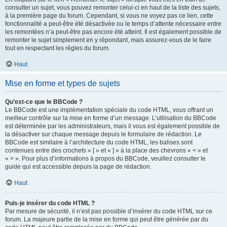
consulter un sujet, vous pouvez remonter celui-ci en haut de la liste des sujets,
à la première page du forum. Cependant, si vous ne voyez pas ce lien, cette
fonctionnalité a peut-être été désactivée ou le temps d’attente nécessaire entre
les remontées n’a peut-être pas encore été atteint. Il est également possible de
remonter le sujet simplement en y répondant, mais assurez-vous de le faire
tout en respectant les règles du forum.
Haut
Mise en forme et types de sujets
Qu’est-ce que le BBCode ?
Le BBCode est une implémentation spéciale du code HTML, vous offrant un
meilleur contrôle sur la mise en forme d’un message. L’utilisation du BBCode
est déterminée par les administrateurs, mais il vous est également possible de
la désactiver sur chaque message depuis le formulaire de rédaction. Le
BBCode est similaire à l’architecture du code HTML, les balises sont
contenues entre des crochets « [ » et « ] » à la place des chevrons « < » et
« > ». Pour plus d’informations à propos du BBCode, veuillez consulter le
guide qui est accessible depuis la page de rédaction.
Haut
Puis-je insérer du code HTML ?
Par mesure de sécurité, il n’est pas possible d’insérer du code HTML sur ce
forum. La majeure partie de la mise en forme qui peut être générée par du