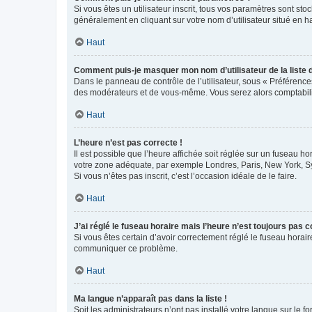
Si vous êtes un utilisateur inscrit, tous vos paramètres sont st
généralement en cliquant sur votre nom d’utilisateur situé en 
Haut
Comment puis-je masquer mon nom d’utilisateur de la liste de
Dans le panneau de contrôle de l’utilisateur, sous « Préférence
des modérateurs et de vous-même. Vous serez alors comptabilis
Haut
L’heure n’est pas correcte !
Il est possible que l’heure affichée soit réglée sur un fuseau hor
votre zone adéquate, par exemple Londres, Paris, New York, Sydn
Si vous n’êtes pas inscrit, c’est l’occasion idéale de le faire.
Haut
J’ai réglé le fuseau horaire mais l’heure n’est toujours pas c
Si vous êtes certain d’avoir correctement réglé le fuseau horaire
communiquer ce problème.
Haut
Ma langue n’apparaît pas dans la liste !
Soit les administrateurs n’ont pas installé votre langue sur le f