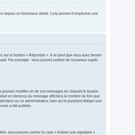
sateurs depuis un formulaire dédié. Cela permet d’empêcher une
ez sur le bouton « Répondre ». Il se peut que vous ayez besoin
 sujet. Par exemple : vous pouvez publier de nouveaux sujets
s pouvez modifier un de vos messages en cliquant le bouton
e situé en dessous du message affichera le nombre de fois que
modérateur ou un administrateur, bien qu’ils puissent rédiger une
ponse a été publiée.
réée, vous pouvez cocher la case « Insérer une signature »