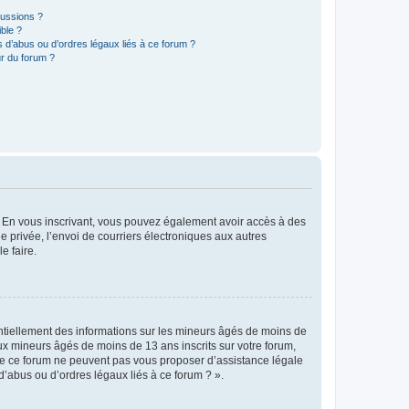
cussions ?
ible ?
 d’abus ou d’ordres légaux liés à ce forum ?
r du forum ?
ts. En vous inscrivant, vous pouvez également avoir accès à des
ie privée, l’envoi de courriers électroniques aux autres
e faire.
entiellement des informations sur les mineurs âgés de moins de
x mineurs âgés de moins de 13 ans inscrits sur votre forum,
 de ce forum ne peuvent pas vous proposer d’assistance légale
d’abus ou d’ordres légaux liés à ce forum ? ».