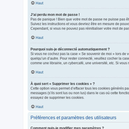
Haut
J’ai perdu mon mot de passe !
Pas de panique ! Bien que votre mot de passe ne puisse pas être
Suivez les instructions et vous devriez être en mesure de pou
Cependant, si vous ne pouvez pas réinitialiser votre mot de pa
Haut
Pourquoi suis-je déconnecté automatiquement ?
Si vous ne cochez pas la case « Se souvenir de moi » lors de v
quelqu’un d’autre. Pour rester connecté, veuillez cocher la ca
comme une librairie, un cybercafé, une université, etc. Si vous n
Haut
À quoi sert « Supprimer les cookies » ?
Cette option vous permet d’effacer tous les cookies générés par
messages (s’ils sont lus ou non lus) dans le cas où cette fonc
essayez de supprimer les cookies.
Haut
Préférences et paramètres des utilisateurs
Comment puis-je modifier mes paramètres ?