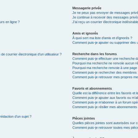
Messagerie privée
Je ne peux pas envoyer de messages privé
Je continue à recevoir des messages privés 
urs en ligne ?
J’ai reçu un courrier électronique indésirabl
Amis et ignorés
À quoi sert ma liste d’amis et d’ignorés ?
Comment puis-je ajouter ou supprimer des uti
Recherche dans les forums
de courrier électronique d’un utilisateur ?
Comment puis-je effectuer une recherche d
Pourquoi ma recherche ne renvoie aucun ré
Pourquoi ma recherche renvoie à une page 
Comment puis-je rechercher des membres 
Comment puis-je retrouver mes propres me
Favoris et abonnements
Quelle est la différence entre les favoris e
Comment puis-je ajouter aux favoris ou m’ab
Comment puis-je m’abonner à un forum spéc
Comment puis-je résilier mes abonnements
rédaction d’un sujet ?
Pièces jointes
Quelles pièces jointes sont autorisées sur 
Comment puis-je retrouver toutes mes pièce