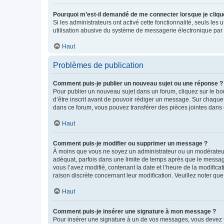
Pourquoi m’est-il demandé de me connecter lorsque je clique s
Si les administrateurs ont activé cette fonctionnalité, seuls le
utilisation abusive du système de messagerie électronique par d
Haut
Problèmes de publication
Comment puis-je publier un nouveau sujet ou une réponse ?
Pour publier un nouveau sujet dans un forum, cliquez sur le b
d’être inscrit avant de pouvoir rédiger un message. Sur chaque
dans ce forum, vous pouvez transférer des pièces jointes dans 
Haut
Comment puis-je modifier ou supprimer un message ?
À moins que vous ne soyez un administrateur ou un modérateu
adéquat, parfois dans une limite de temps après que le message
vous l’avez modifié, contenant la date et l’heure de la modificat
raison discrète concernant leur modification. Veuillez noter q
Haut
Comment puis-je insérer une signature à mon message ?
Pour insérer une signature à un de vos messages, vous devez to