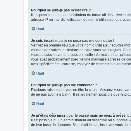
Pourquoi ne puis-je pas m’inscrire ?
Il est possible qu’un administrateur du forum ait désactivé les 
adresse IP ou interdit l’utilisation du nom d’utilisateur que vou
Haut
Je suis inscrit mais je ne peux pas me connecter !
Vérifiez en premier lieu que votre nom d’utilisateur et votre mo
vous devrez suivre les instructions que vous avez reçues. Cert
vous puissiez ouvrir une session ; cette information était présen
vous avez probablement spécifié une mauvaise adresse de courrie
avez spécifiée était correcte, essayez de contacter un administ
Haut
Pourquoi ne puis-je pas me connecter ?
Plusieurs raisons peuvent en être la cause. Assurez-vous avant t
de ne pas avoir été banni. Il est également possible que le propr
Haut
Je m’étais déjà inscrit par le passé mais ne peux à présent
Il est possible qu’un administrateur ait désactivé ou supprimé 
de leur base de données. Si tel était le cas, inscrivez-vous de