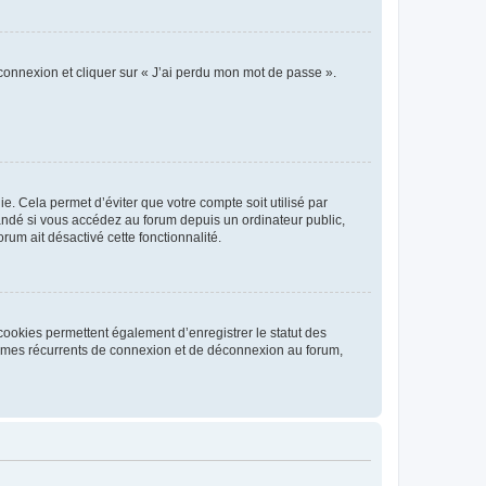
 connexion et cliquer sur « J’ai perdu mon mot de passe ».
. Cela permet d’éviter que votre compte soit utilisé par
andé si vous accédez au forum depuis un ordinateur public,
rum ait désactivé cette fonctionnalité.
cookies permettent également d’enregistrer le statut des
blèmes récurrents de connexion et de déconnexion au forum,