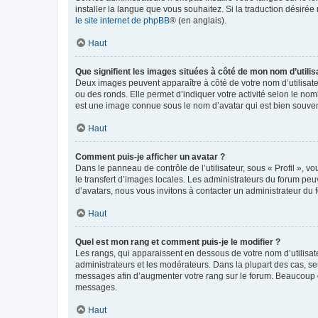
installer la langue que vous souhaitez. Si la traduction désirée
le site internet de phpBB
® (en anglais).
Haut
Que signifient les images situées à côté de mon nom d’utilis
Deux images peuvent apparaître à côté de votre nom d’utilisate
ou des ronds. Elle permet d’indiquer votre activité selon le no
est une image connue sous le nom d’avatar qui est bien souvent
Haut
Comment puis-je afficher un avatar ?
Dans le panneau de contrôle de l’utilisateur, sous « Profil », v
le transfert d’images locales. Les administrateurs du forum peuv
d’avatars, nous vous invitons à contacter un administrateur du 
Haut
Quel est mon rang et comment puis-je le modifier ?
Les rangs, qui apparaissent en dessous de votre nom d’utilisate
administrateurs et les modérateurs. Dans la plupart des cas, s
messages afin d’augmenter votre rang sur le forum. Beaucoup 
messages.
Haut