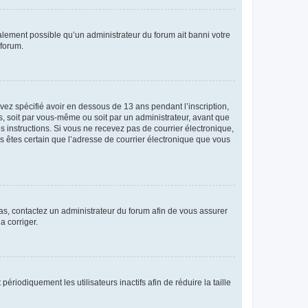
galement possible qu’un administrateur du forum ait banni votre
 forum.
avez spécifié avoir en dessous de 13 ans pendant l’inscription,
s, soit par vous-même ou soit par un administrateur, avant que
es instructions. Si vous ne recevez pas de courrier électronique,
us êtes certain que l’adresse de courrier électronique que vous
 cas, contactez un administrateur du forum afin de vous assurer
a corriger.
iodiquement les utilisateurs inactifs afin de réduire la taille