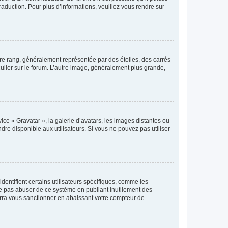
raduction. Pour plus d’informations, veuillez vous rendre sur
tre rang, généralement représentée par des étoiles, des carrés
culier sur le forum. L’autre image, généralement plus grande,
ice « Gravatar », la galerie d’avatars, les images distantes ou
dre disponible aux utilisateurs. Si vous ne pouvez pas utiliser
entifient certains utilisateurs spécifiques, comme les
ne pas abuser de ce système en publiant inutilement des
rra vous sanctionner en abaissant votre compteur de