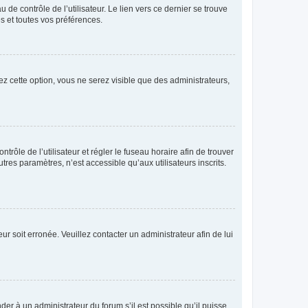
de contrôle de l’utilisateur. Le lien vers ce dernier se trouve
s et toutes vos préférences.
ez cette option, vous ne serez visible que des administrateurs,
ntrôle de l’utilisateur et régler le fuseau horaire afin de trouver
es paramètres, n’est accessible qu’aux utilisateurs inscrits.
ur soit erronée. Veuillez contacter un administrateur afin de lui
der à un administrateur du forum s’il est possible qu’il puisse