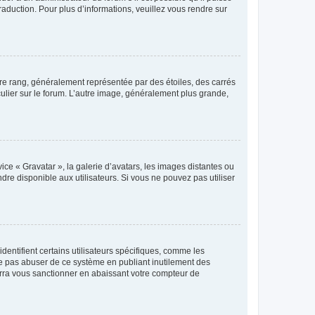
raduction. Pour plus d’informations, veuillez vous rendre sur
tre rang, généralement représentée par des étoiles, des carrés
culier sur le forum. L’autre image, généralement plus grande,
ice « Gravatar », la galerie d’avatars, les images distantes ou
dre disponible aux utilisateurs. Si vous ne pouvez pas utiliser
entifient certains utilisateurs spécifiques, comme les
ne pas abuser de ce système en publiant inutilement des
rra vous sanctionner en abaissant votre compteur de