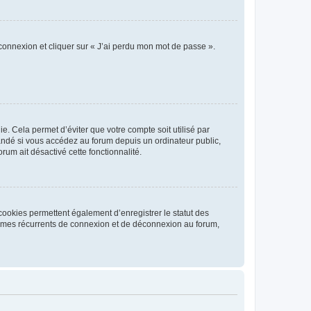
 connexion et cliquer sur « J’ai perdu mon mot de passe ».
. Cela permet d’éviter que votre compte soit utilisé par
andé si vous accédez au forum depuis un ordinateur public,
rum ait désactivé cette fonctionnalité.
cookies permettent également d’enregistrer le statut des
blèmes récurrents de connexion et de déconnexion au forum,