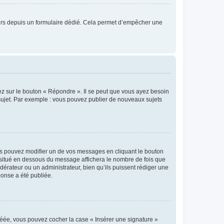
sateurs depuis un formulaire dédié. Cela permet d’empêcher une
ez sur le bouton « Répondre ». Il se peut que vous ayez besoin
 sujet. Par exemple : vous pouvez publier de nouveaux sujets
s pouvez modifier un de vos messages en cliquant le bouton
e situé en dessous du message affichera le nombre de fois que
modérateur ou un administrateur, bien qu’ils puissent rédiger une
ponse a été publiée.
réée, vous pouvez cocher la case « Insérer une signature »