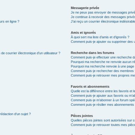
Messagerie privée
Je ne peux pas envoyer de messages privé
Je continue à recevoir des messages privés 
urs en ligne ?
J’ai reçu un courrier électronique indésirabl
Amis et ignorés
À quoi sert ma liste d’amis et d’ignorés ?
Comment puis-je ajouter ou supprimer des uti
Recherche dans les forums
de courrier électronique d’un utilisateur ?
Comment puis-je effectuer une recherche d
Pourquoi ma recherche ne renvoie aucun ré
Pourquoi ma recherche renvoie à une page 
Comment puis-je rechercher des membres 
Comment puis-je retrouver mes propres me
Favoris et abonnements
Quelle est la différence entre les favoris e
Comment puis-je ajouter aux favoris ou m’ab
Comment puis-je m’abonner à un forum spéc
Comment puis-je résilier mes abonnements
rédaction d’un sujet ?
Pièces jointes
Quelles pièces jointes sont autorisées sur 
Comment puis-je retrouver toutes mes pièce