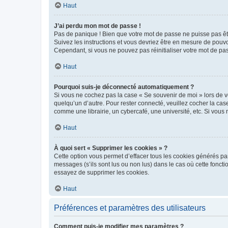
Haut
J’ai perdu mon mot de passe !
Pas de panique ! Bien que votre mot de passe ne puisse pas être
Suivez les instructions et vous devriez être en mesure de pou
Cependant, si vous ne pouvez pas réinitialiser votre mot de pa
Haut
Pourquoi suis-je déconnecté automatiquement ?
Si vous ne cochez pas la case « Se souvenir de moi » lors de v
quelqu’un d’autre. Pour rester connecté, veuillez cocher la ca
comme une librairie, un cybercafé, une université, etc. Si vous n
Haut
À quoi sert « Supprimer les cookies » ?
Cette option vous permet d’effacer tous les cookies générés par
messages (s’ils sont lus ou non lus) dans le cas où cette fonc
essayez de supprimer les cookies.
Haut
Préférences et paramètres des utilisateurs
Comment puis-je modifier mes paramètres ?