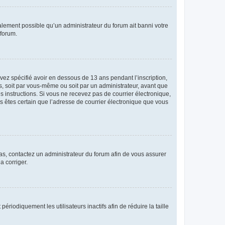
galement possible qu’un administrateur du forum ait banni votre
 forum.
avez spécifié avoir en dessous de 13 ans pendant l’inscription,
s, soit par vous-même ou soit par un administrateur, avant que
es instructions. Si vous ne recevez pas de courrier électronique,
us êtes certain que l’adresse de courrier électronique que vous
 cas, contactez un administrateur du forum afin de vous assurer
a corriger.
iodiquement les utilisateurs inactifs afin de réduire la taille