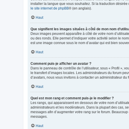
installer la langue que vous souhaitez. Si la traduction désirée
le site internet de phpBB
® (en anglais).
Haut
Que signifient les images situées à côté de mon nom d’utilis
Deux images peuvent apparaître à côté de votre nom d’utilisate
ou des ronds. Elle permet d’indiquer votre activité selon le no
est une image connue sous le nom d’avatar qui est bien souvent
Haut
Comment puis-je afficher un avatar ?
Dans le panneau de contrôle de l’utilisateur, sous « Profil », v
le transfert d’images locales. Les administrateurs du forum peuv
d’avatars, nous vous invitons à contacter un administrateur du 
Haut
Quel est mon rang et comment puis-je le modifier ?
Les rangs, qui apparaissent en dessous de votre nom d’utilisate
administrateurs et les modérateurs. Dans la plupart des cas, s
messages afin d’augmenter votre rang sur le forum. Beaucoup 
messages.
Haut