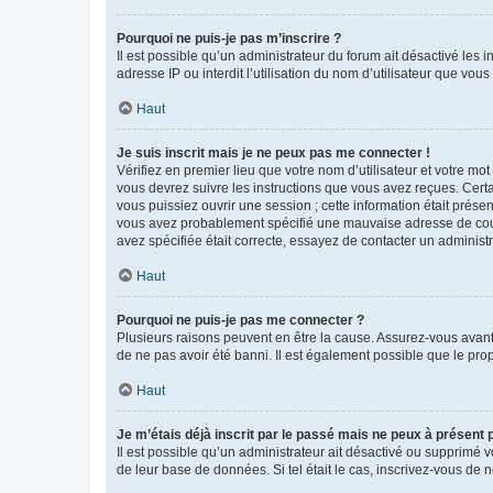
Pourquoi ne puis-je pas m’inscrire ?
Il est possible qu’un administrateur du forum ait désactivé les 
adresse IP ou interdit l’utilisation du nom d’utilisateur que vou
Haut
Je suis inscrit mais je ne peux pas me connecter !
Vérifiez en premier lieu que votre nom d’utilisateur et votre mo
vous devrez suivre les instructions que vous avez reçues. Cert
vous puissiez ouvrir une session ; cette information était présen
vous avez probablement spécifié une mauvaise adresse de courrie
avez spécifiée était correcte, essayez de contacter un administ
Haut
Pourquoi ne puis-je pas me connecter ?
Plusieurs raisons peuvent en être la cause. Assurez-vous avant t
de ne pas avoir été banni. Il est également possible que le propr
Haut
Je m’étais déjà inscrit par le passé mais ne peux à présent
Il est possible qu’un administrateur ait désactivé ou supprimé 
de leur base de données. Si tel était le cas, inscrivez-vous de