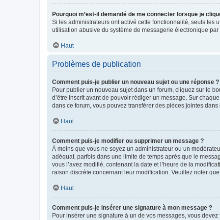
Pourquoi m’est-il demandé de me connecter lorsque je clique s
Si les administrateurs ont activé cette fonctionnalité, seuls le
utilisation abusive du système de messagerie électronique par d
Haut
Problèmes de publication
Comment puis-je publier un nouveau sujet ou une réponse ?
Pour publier un nouveau sujet dans un forum, cliquez sur le b
d’être inscrit avant de pouvoir rédiger un message. Sur chaque
dans ce forum, vous pouvez transférer des pièces jointes dans 
Haut
Comment puis-je modifier ou supprimer un message ?
À moins que vous ne soyez un administrateur ou un modérateu
adéquat, parfois dans une limite de temps après que le message
vous l’avez modifié, contenant la date et l’heure de la modificat
raison discrète concernant leur modification. Veuillez noter q
Haut
Comment puis-je insérer une signature à mon message ?
Pour insérer une signature à un de vos messages, vous devez to