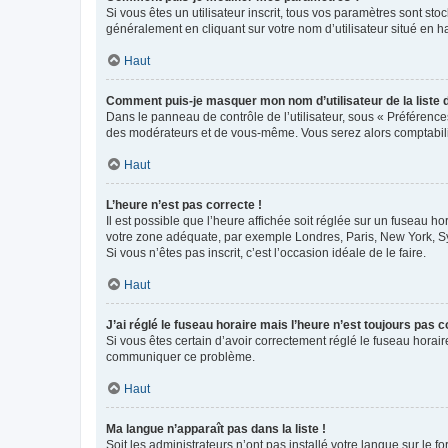
Si vous êtes un utilisateur inscrit, tous vos paramètres sont st
généralement en cliquant sur votre nom d’utilisateur situé en 
Haut
Comment puis-je masquer mon nom d’utilisateur de la liste de
Dans le panneau de contrôle de l’utilisateur, sous « Préférence
des modérateurs et de vous-même. Vous serez alors comptabilis
Haut
L’heure n’est pas correcte !
Il est possible que l’heure affichée soit réglée sur un fuseau hor
votre zone adéquate, par exemple Londres, Paris, New York, Sydn
Si vous n’êtes pas inscrit, c’est l’occasion idéale de le faire.
Haut
J’ai réglé le fuseau horaire mais l’heure n’est toujours pas c
Si vous êtes certain d’avoir correctement réglé le fuseau horaire
communiquer ce problème.
Haut
Ma langue n’apparaît pas dans la liste !
Soit les administrateurs n’ont pas installé votre langue sur le f