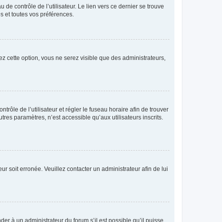
de contrôle de l’utilisateur. Le lien vers ce dernier se trouve
s et toutes vos préférences.
ez cette option, vous ne serez visible que des administrateurs,
ntrôle de l’utilisateur et régler le fuseau horaire afin de trouver
es paramètres, n’est accessible qu’aux utilisateurs inscrits.
ur soit erronée. Veuillez contacter un administrateur afin de lui
der à un administrateur du forum s’il est possible qu’il puisse