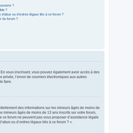
cussions ?
ible ?
 d’abus ou d’ordres légaux liés à ce forum ?
r du forum ?
ts. En vous inscrivant, vous pouvez également avoir accès à des
ie privée, l’envoi de courriers électroniques aux autres
e faire.
entiellement des informations sur les mineurs âgés de moins de
x mineurs âgés de moins de 13 ans inscrits sur votre forum,
 de ce forum ne peuvent pas vous proposer d’assistance légale
d’abus ou d’ordres légaux liés à ce forum ? ».