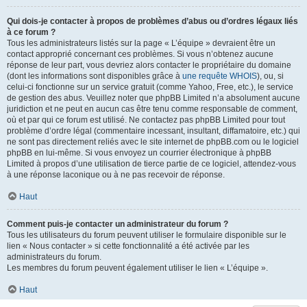
Qui dois-je contacter à propos de problèmes d’abus ou d’ordres légaux liés
à ce forum ?
Tous les administrateurs listés sur la page « L’équipe » devraient être un
contact approprié concernant ces problèmes. Si vous n’obtenez aucune
réponse de leur part, vous devriez alors contacter le propriétaire du domaine
(dont les informations sont disponibles grâce à
une requête WHOIS
), ou, si
celui-ci fonctionne sur un service gratuit (comme Yahoo, Free, etc.), le service
de gestion des abus. Veuillez noter que phpBB Limited n’a absolument aucune
juridiction et ne peut en aucun cas être tenu comme responsable de comment,
où et par qui ce forum est utilisé. Ne contactez pas phpBB Limited pour tout
problème d’ordre légal (commentaire incessant, insultant, diffamatoire, etc.) qui
ne sont pas directement reliés avec le site internet de phpBB.com ou le logiciel
phpBB en lui-même. Si vous envoyez un courrier électronique à phpBB
Limited à propos d’une utilisation de tierce partie de ce logiciel, attendez-vous
à une réponse laconique ou à ne pas recevoir de réponse.
Haut
Comment puis-je contacter un administrateur du forum ?
Tous les utilisateurs du forum peuvent utiliser le formulaire disponible sur le
lien « Nous contacter » si cette fonctionnalité a été activée par les
administrateurs du forum.
Les membres du forum peuvent également utiliser le lien « L’équipe ».
Haut