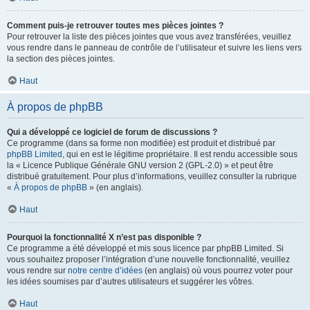
Comment puis-je retrouver toutes mes pièces jointes ?
Pour retrouver la liste des pièces jointes que vous avez transférées, veuillez
vous rendre dans le panneau de contrôle de l’utilisateur et suivre les liens vers
la section des pièces jointes.
Haut
À propos de phpBB
Qui a développé ce logiciel de forum de discussions ?
Ce programme (dans sa forme non modifiée) est produit et distribué par
phpBB Limited
, qui en est le légitime propriétaire. Il est rendu accessible sous
la « Licence Publique Générale GNU version 2 (GPL-2.0) » et peut être
distribué gratuitement. Pour plus d’informations, veuillez consulter la rubrique
«
À propos de phpBB
» (en anglais).
Haut
Pourquoi la fonctionnalité X n’est pas disponible ?
Ce programme a été développé et mis sous licence par phpBB Limited. Si
vous souhaitez proposer l’intégration d’une nouvelle fonctionnalité, veuillez
vous rendre sur
notre centre d’idées
(en anglais) où vous pourrez voter pour
les idées soumises par d’autres utilisateurs et suggérer les vôtres.
Haut