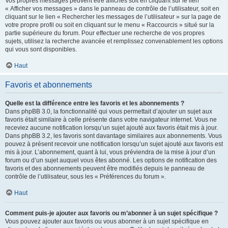
Vos propres messages peuvent être affichés soit en cliquant sur le lien
« Afficher vos messages » dans le panneau de contrôle de l’utilisateur, soit en
cliquant sur le lien « Rechercher les messages de l’utilisateur » sur la page de
votre propre profil ou soit en cliquant sur le menu « Raccourcis » situé sur la
partie supérieure du forum. Pour effectuer une recherche de vos propres
sujets, utilisez la recherche avancée et remplissez convenablement les options
qui vous sont disponibles.
Haut
Favoris et abonnements
Quelle est la différence entre les favoris et les abonnements ?
Dans phpBB 3.0, la fonctionnalité qui vous permettait d’ajouter un sujet aux
favoris était similaire à celle présente dans votre navigateur internet. Vous ne
receviez aucune notification lorsqu’un sujet ajouté aux favoris était mis à jour.
Dans phpBB 3.2, les favoris sont davantage similaires aux abonnements. Vous
pouvez à présent recevoir une notification lorsqu’un sujet ajouté aux favoris est
mis à jour. L’abonnement, quant à lui, vous préviendra de la mise à jour d’un
forum ou d’un sujet auquel vous êtes abonné. Les options de notification des
favoris et des abonnements peuvent être modifiés depuis le panneau de
contrôle de l’utilisateur, sous les « Préférences du forum ».
Haut
Comment puis-je ajouter aux favoris ou m’abonner à un sujet spécifique ?
Vous pouvez ajouter aux favoris ou vous abonner à un sujet spécifique en