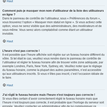
Haut
Comment puis-je masquer mon nom d’utilisateur de la liste des utilisateurs
en ligne ?
Dans le panneau de contrôle de l’utilisateur, sous « Préférences du forum »,
vous trouverez l’option « Masquer mon statut en ligne ». Si vous activez cette
option, vous ne serez visible que des administrateurs, des modérateurs et de
vous-même. Vous serez alors comptabilisé comme étant un utilisateur
invisible.
Haut
L’heure n’est pas correcte !
Il est possible que l’heure affichée soit réglée sur un fuseau horaire différent du
vôtre. Si tel était le cas, veuillez vous rendre dans le panneau de contrôle de
l’utilisateur et régler le fuseau horaire afin de trouver votre zone adéquate, par
exemple Londres, Paris, New York, Sydney, etc. Veuillez noter que le réglage
du fuseau horaire, comme la plupart des autres paramètres, n’est accessible
qu’aux utilisateurs inscrits. Si vous n’êtes pas inscrit, c’est l’occasion idéale de
le faire.
Haut
J’ai réglé le fuseau horaire mais l’heure n’est toujours pas correcte !
Si vous êtes certain d’avoir correctement réglé le fuseau horaire mais que
l’heure n’est toujours pas correcte, il est probable que l’horloge du serveur soit
erronée. Veuillez contacter un administrateur afin de lui communiquer ce