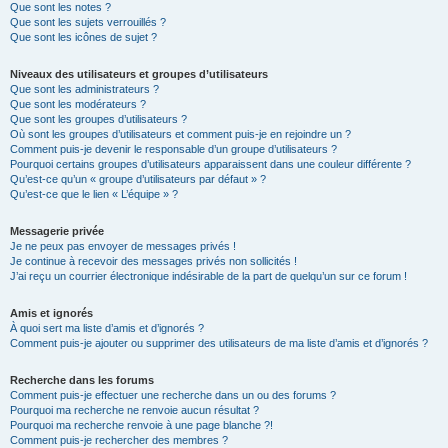
Que sont les notes ?
Que sont les sujets verrouillés ?
Que sont les icônes de sujet ?
Niveaux des utilisateurs et groupes d’utilisateurs
Que sont les administrateurs ?
Que sont les modérateurs ?
Que sont les groupes d’utilisateurs ?
Où sont les groupes d’utilisateurs et comment puis-je en rejoindre un ?
Comment puis-je devenir le responsable d’un groupe d’utilisateurs ?
Pourquoi certains groupes d’utilisateurs apparaissent dans une couleur différente ?
Qu’est-ce qu’un « groupe d’utilisateurs par défaut » ?
Qu’est-ce que le lien « L’équipe » ?
Messagerie privée
Je ne peux pas envoyer de messages privés !
Je continue à recevoir des messages privés non sollicités !
J’ai reçu un courrier électronique indésirable de la part de quelqu’un sur ce forum !
Amis et ignorés
À quoi sert ma liste d’amis et d’ignorés ?
Comment puis-je ajouter ou supprimer des utilisateurs de ma liste d’amis et d’ignorés ?
Recherche dans les forums
Comment puis-je effectuer une recherche dans un ou des forums ?
Pourquoi ma recherche ne renvoie aucun résultat ?
Pourquoi ma recherche renvoie à une page blanche ?!
Comment puis-je rechercher des membres ?