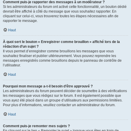
Comment puis-je rapporter des messages à un modérateur ?
Si les administrateurs du forum ont activé cette fonctionnalité, un bouton dédié
devrait être affiché à côté du message que vous souhaitez rapporter. En
cliquant sur celui-ci, vous trouverez toutes les étapes nécessaires afin de
rapporter le message.
Haut
À quoi sert le bouton « Enregistrer comme brouillon » affiché lors de la
rédaction d’un sujet ?
Il vous permet d’enregistrer comme brouillons les messages que vous
souhaitez finaliser et publier ultérieurement. Vous pouvez reprendre les
messages enregistrés comme brouillons depuis le panneau de contrôle de
l’utilisateur.
Haut
Pourquoi mon message a-t-il besoin d’être approuvé ?
Les administrateurs du forum peuvent décider de soumettre à des vérifications
les messages que vous rédigez sur le forum. Il est également possible que
vous ayez été placé dans un groupe d’utilisateurs aux permissions limitées.
Pour plus d’informations, veuillez contacter un administrateur du forum.
Haut
Comment puis-je remonter mes sujets ?
En cliquant sur le lien « Remonter le sujet » lorsque vous êtes en train de