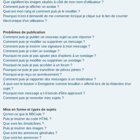
Que signifient les images situées à côté de mon nom d’utilisateur ?
Comment puis-je afficher un avatar ?
Quel est mon rang et comment puis-je le modifier ?
Pourquoi m’est-il demandé de me connecter lorsque je clique sur le lien de courrier
électronique d’un utilisateur ?
Problèmes de publication
Comment puis-je publier un nouveau sujet ou une réponse ?
Comment puis-je modifier ou supprimer un message ?
Comment puis-je insérer une signature à mon message ?
Comment puis-je créer un sondage ?
Pourquoi ne puis-je pas ajouter plus d’options à un sondage ?
Comment puis-je modifier ou supprimer un sondage ?
Pourquoi ne puis-je pas accéder à un forum ?
Pourquoi ne puis-je pas transférer de pièces jointes ?
Pourquoi ai-je reçu un avertissement ?
Comment puis-je rapporter des messages à un modérateur ?
À quoi sert le bouton « Enregistrer comme brouillon » affiché lors de la rédaction d’un
sujet ?
Pourquoi mon message a-t-il besoin d’être approuvé ?
Comment puis-je remonter mes sujets ?
Mise en forme et types de sujets
Qu’est-ce que le BBCode ?
Puis-je insérer du code HTML ?
Que sont les émoticônes ?
Puis-je insérer des images ?
Que sont les annonces générales ?
Que sont les annonces ?