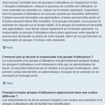
Vous pouvez consulter tous les groupes d’utilisateurs en cliquant sur le lien
« Groupes d’utilisateurs » depuis le panneau de contrôle de l’utilisateur. Si
vous souhaitez en rejoindre un, cliquez sur le bouton approprié. Cependant,
tous les groupes d’utilisateurs ne sont pas ouverts aux nouvelles adhésions.
Certains peuvent nécessiter une approbation, d’autres peuvent être privés et
d’autres peuvent même être invisibles. Si le groupe est public, vous pouvez le
rejoindre en cliquant sur le bouton dédié. Si le groupe est restreint et nécessite
une approbation, vous devez cliquer également sur le bouton approprié. Le
responsable du groupe d’utilisateurs devra alors approuver votre requête et
pourra vous demander la raison de votre requête. Merci de ne pas harceler un
responsable de groupe s’il refuse votre demande.
Haut
Comment puis-je devenir le responsable d’un groupe d’utilisateurs ?
Le responsable d’un groupe d’utilisateurs est généralement assigné lorsque
les groupes d’utilisateurs sont initialement créés par un administrateur du
forum. Si vous êtes intéressé par la création d’un groupe d’utilisateurs, votre
premier contact devrait être un administrateur. Essayez de le contacter en lui
envoyant un message privé.
Haut
Pourquoi certains groupes d’utilisateurs apparaissent dans une couleur
différente ?
Les administrateurs du forum peuvent assigner une couleur aux membres d’un
groupe d’utilisateurs afin de faciliter leur identification.