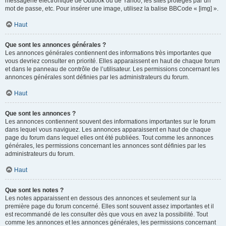
messagerie électronique de Outlook ou de Yahoo, les sites protégés par un
mot de passe, etc. Pour insérer une image, utilisez la balise BBCode « [img] ».
Haut
Que sont les annonces générales ?
Les annonces générales contiennent des informations très importantes que
vous devriez consulter en priorité. Elles apparaissent en haut de chaque forum
et dans le panneau de contrôle de l’utilisateur. Les permissions concernant les
annonces générales sont définies par les administrateurs du forum.
Haut
Que sont les annonces ?
Les annonces contiennent souvent des informations importantes sur le forum
dans lequel vous naviguez. Les annonces apparaissent en haut de chaque
page du forum dans lequel elles ont été publiées. Tout comme les annonces
générales, les permissions concernant les annonces sont définies par les
administrateurs du forum.
Haut
Que sont les notes ?
Les notes apparaissent en dessous des annonces et seulement sur la
première page du forum concerné. Elles sont souvent assez importantes et il
est recommandé de les consulter dès que vous en avez la possibilité. Tout
comme les annonces et les annonces générales, les permissions concernant