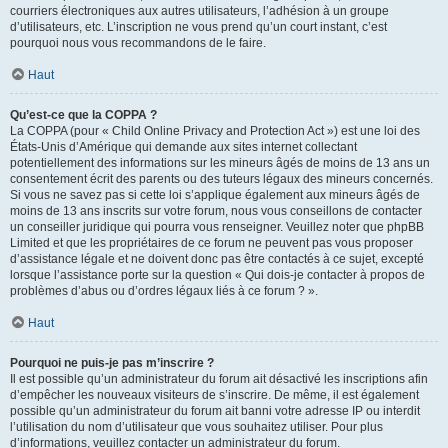
courriers électroniques aux autres utilisateurs, l’adhésion à un groupe
d’utilisateurs, etc. L’inscription ne vous prend qu’un court instant, c’est
pourquoi nous vous recommandons de le faire.
Haut
Qu’est-ce que la COPPA ?
La COPPA (pour « Child Online Privacy and Protection Act ») est une loi des
États-Unis d’Amérique qui demande aux sites internet collectant
potentiellement des informations sur les mineurs âgés de moins de 13 ans un
consentement écrit des parents ou des tuteurs légaux des mineurs concernés.
Si vous ne savez pas si cette loi s’applique également aux mineurs âgés de
moins de 13 ans inscrits sur votre forum, nous vous conseillons de contacter
un conseiller juridique qui pourra vous renseigner. Veuillez noter que phpBB
Limited et que les propriétaires de ce forum ne peuvent pas vous proposer
d’assistance légale et ne doivent donc pas être contactés à ce sujet, excepté
lorsque l’assistance porte sur la question « Qui dois-je contacter à propos de
problèmes d’abus ou d’ordres légaux liés à ce forum ? ».
Haut
Pourquoi ne puis-je pas m’inscrire ?
Il est possible qu’un administrateur du forum ait désactivé les inscriptions afin
d’empêcher les nouveaux visiteurs de s’inscrire. De même, il est également
possible qu’un administrateur du forum ait banni votre adresse IP ou interdit
l’utilisation du nom d’utilisateur que vous souhaitez utiliser. Pour plus
d’informations, veuillez contacter un administrateur du forum.