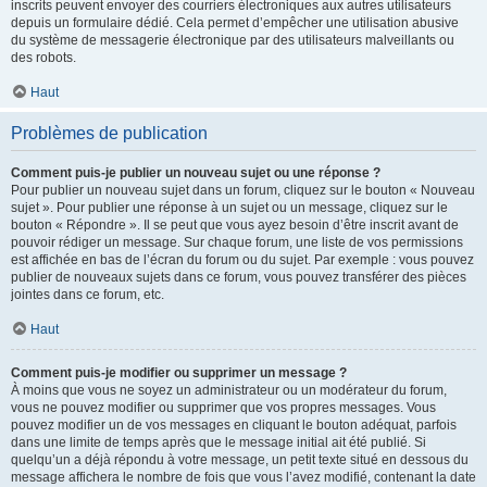
inscrits peuvent envoyer des courriers électroniques aux autres utilisateurs
depuis un formulaire dédié. Cela permet d’empêcher une utilisation abusive
du système de messagerie électronique par des utilisateurs malveillants ou
des robots.
Haut
Problèmes de publication
Comment puis-je publier un nouveau sujet ou une réponse ?
Pour publier un nouveau sujet dans un forum, cliquez sur le bouton « Nouveau
sujet ». Pour publier une réponse à un sujet ou un message, cliquez sur le
bouton « Répondre ». Il se peut que vous ayez besoin d’être inscrit avant de
pouvoir rédiger un message. Sur chaque forum, une liste de vos permissions
est affichée en bas de l’écran du forum ou du sujet. Par exemple : vous pouvez
publier de nouveaux sujets dans ce forum, vous pouvez transférer des pièces
jointes dans ce forum, etc.
Haut
Comment puis-je modifier ou supprimer un message ?
À moins que vous ne soyez un administrateur ou un modérateur du forum,
vous ne pouvez modifier ou supprimer que vos propres messages. Vous
pouvez modifier un de vos messages en cliquant le bouton adéquat, parfois
dans une limite de temps après que le message initial ait été publié. Si
quelqu’un a déjà répondu à votre message, un petit texte situé en dessous du
message affichera le nombre de fois que vous l’avez modifié, contenant la date