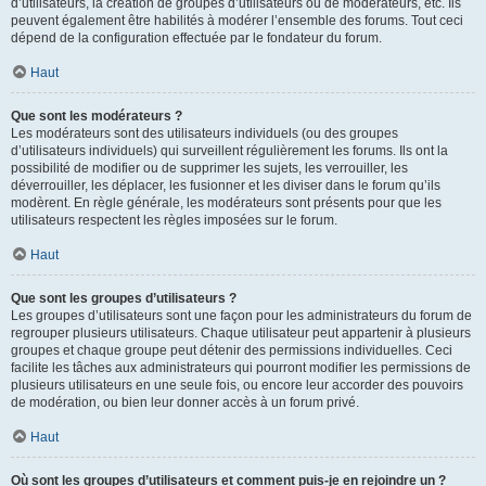
d’utilisateurs, la création de groupes d’utilisateurs ou de modérateurs, etc. Ils
peuvent également être habilités à modérer l’ensemble des forums. Tout ceci
dépend de la configuration effectuée par le fondateur du forum.
Haut
Que sont les modérateurs ?
Les modérateurs sont des utilisateurs individuels (ou des groupes
d’utilisateurs individuels) qui surveillent régulièrement les forums. Ils ont la
possibilité de modifier ou de supprimer les sujets, les verrouiller, les
déverrouiller, les déplacer, les fusionner et les diviser dans le forum qu’ils
modèrent. En règle générale, les modérateurs sont présents pour que les
utilisateurs respectent les règles imposées sur le forum.
Haut
Que sont les groupes d’utilisateurs ?
Les groupes d’utilisateurs sont une façon pour les administrateurs du forum de
regrouper plusieurs utilisateurs. Chaque utilisateur peut appartenir à plusieurs
groupes et chaque groupe peut détenir des permissions individuelles. Ceci
facilite les tâches aux administrateurs qui pourront modifier les permissions de
plusieurs utilisateurs en une seule fois, ou encore leur accorder des pouvoirs
de modération, ou bien leur donner accès à un forum privé.
Haut
Où sont les groupes d’utilisateurs et comment puis-je en rejoindre un ?