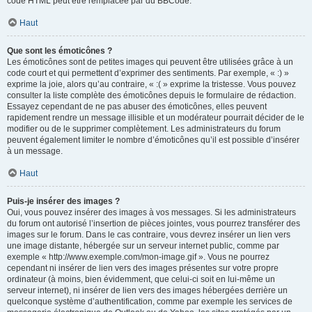
code HTML peut être remplacée par du BBCode.
Haut
Que sont les émoticônes ?
Les émoticônes sont de petites images qui peuvent être utilisées grâce à un
code court et qui permettent d’exprimer des sentiments. Par exemple, « :) »
exprime la joie, alors qu’au contraire, « :( » exprime la tristesse. Vous pouvez
consulter la liste complète des émoticônes depuis le formulaire de rédaction.
Essayez cependant de ne pas abuser des émoticônes, elles peuvent
rapidement rendre un message illisible et un modérateur pourrait décider de le
modifier ou de le supprimer complètement. Les administrateurs du forum
peuvent également limiter le nombre d’émoticônes qu’il est possible d’insérer
à un message.
Haut
Puis-je insérer des images ?
Oui, vous pouvez insérer des images à vos messages. Si les administrateurs
du forum ont autorisé l’insertion de pièces jointes, vous pourrez transférer des
images sur le forum. Dans le cas contraire, vous devrez insérer un lien vers
une image distante, hébergée sur un serveur internet public, comme par
exemple « http://www.exemple.com/mon-image.gif ». Vous ne pourrez
cependant ni insérer de lien vers des images présentes sur votre propre
ordinateur (à moins, bien évidemment, que celui-ci soit en lui-même un
serveur internet), ni insérer de lien vers des images hébergées derrière un
quelconque système d’authentification, comme par exemple les services de