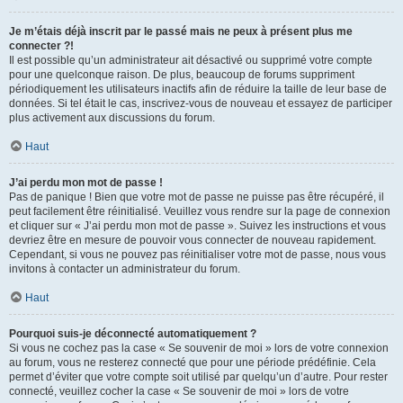
Je m’étais déjà inscrit par le passé mais ne peux à présent plus me
connecter ?!
Il est possible qu’un administrateur ait désactivé ou supprimé votre compte
pour une quelconque raison. De plus, beaucoup de forums suppriment
périodiquement les utilisateurs inactifs afin de réduire la taille de leur base de
données. Si tel était le cas, inscrivez-vous de nouveau et essayez de participer
plus activement aux discussions du forum.
Haut
J’ai perdu mon mot de passe !
Pas de panique ! Bien que votre mot de passe ne puisse pas être récupéré, il
peut facilement être réinitialisé. Veuillez vous rendre sur la page de connexion
et cliquer sur « J’ai perdu mon mot de passe ». Suivez les instructions et vous
devriez être en mesure de pouvoir vous connecter de nouveau rapidement.
Cependant, si vous ne pouvez pas réinitialiser votre mot de passe, nous vous
invitons à contacter un administrateur du forum.
Haut
Pourquoi suis-je déconnecté automatiquement ?
Si vous ne cochez pas la case « Se souvenir de moi » lors de votre connexion
au forum, vous ne resterez connecté que pour une période prédéfinie. Cela
permet d’éviter que votre compte soit utilisé par quelqu’un d’autre. Pour rester
connecté, veuillez cocher la case « Se souvenir de moi » lors de votre