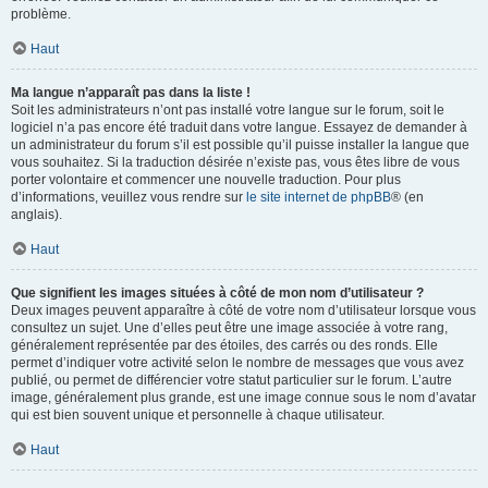
problème.
Haut
Ma langue n’apparaît pas dans la liste !
Soit les administrateurs n’ont pas installé votre langue sur le forum, soit le
logiciel n’a pas encore été traduit dans votre langue. Essayez de demander à
un administrateur du forum s’il est possible qu’il puisse installer la langue que
vous souhaitez. Si la traduction désirée n’existe pas, vous êtes libre de vous
porter volontaire et commencer une nouvelle traduction. Pour plus
d’informations, veuillez vous rendre sur
le site internet de phpBB
® (en
anglais).
Haut
Que signifient les images situées à côté de mon nom d’utilisateur ?
Deux images peuvent apparaître à côté de votre nom d’utilisateur lorsque vous
consultez un sujet. Une d’elles peut être une image associée à votre rang,
généralement représentée par des étoiles, des carrés ou des ronds. Elle
permet d’indiquer votre activité selon le nombre de messages que vous avez
publié, ou permet de différencier votre statut particulier sur le forum. L’autre
image, généralement plus grande, est une image connue sous le nom d’avatar
qui est bien souvent unique et personnelle à chaque utilisateur.
Haut