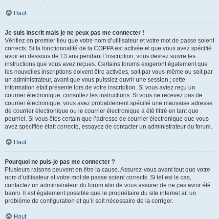
Haut
Je suis inscrit mais je ne peux pas me connecter !
Vérifiez en premier lieu que votre nom d’utilisateur et votre mot de passe soient
corrects. Si la fonctionnalité de la COPPA est activée et que vous avez spécifié
avoir en dessous de 13 ans pendant l’inscription, vous devrez suivre les
instructions que vous avez reçues. Certains forums exigeront également que
les nouvelles inscriptions doivent être activées, soit par vous-même ou soit par
un administrateur, avant que vous puissiez ouvrir une session ; cette
information était présente lors de votre inscription. Si vous aviez reçu un
courrier électronique, consultez les instructions. Si vous ne recevez pas de
courrier électronique, vous avez probablement spécifié une mauvaise adresse
de courrier électronique ou le courrier électronique a été filtré en tant que
pourriel. Si vous êtes certain que l’adresse de courrier électronique que vous
avez spécifiée était correcte, essayez de contacter un administrateur du forum.
Haut
Pourquoi ne puis-je pas me connecter ?
Plusieurs raisons peuvent en être la cause. Assurez-vous avant tout que votre
nom d’utilisateur et votre mot de passe soient corrects. Si tel est le cas,
contactez un administrateur du forum afin de vous assurer de ne pas avoir été
banni. Il est également possible que le propriétaire du site internet ait un
problème de configuration et qu’il soit nécessaire de la corriger.
Haut