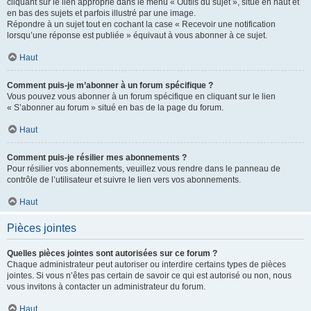
cliquant sur le lien approprié dans le menu « Outils du sujet », situé en haut et
en bas des sujets et parfois illustré par une image.
Répondre à un sujet tout en cochant la case « Recevoir une notification
lorsqu’une réponse est publiée » équivaut à vous abonner à ce sujet.
Haut
Comment puis-je m’abonner à un forum spécifique ?
Vous pouvez vous abonner à un forum spécifique en cliquant sur le lien
« S’abonner au forum » situé en bas de la page du forum.
Haut
Comment puis-je résilier mes abonnements ?
Pour résilier vos abonnements, veuillez vous rendre dans le panneau de
contrôle de l’utilisateur et suivre le lien vers vos abonnements.
Haut
Pièces jointes
Quelles pièces jointes sont autorisées sur ce forum ?
Chaque administrateur peut autoriser ou interdire certains types de pièces
jointes. Si vous n’êtes pas certain de savoir ce qui est autorisé ou non, nous
vous invitons à contacter un administrateur du forum.
Haut