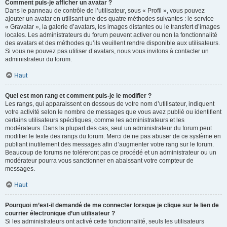
Comment puis-je afficher un avatar ?
Dans le panneau de contrôle de l’utilisateur, sous « Profil », vous pouvez
ajouter un avatar en utilisant une des quatre méthodes suivantes : le service
« Gravatar », la galerie d’avatars, les images distantes ou le transfert d’images
locales. Les administrateurs du forum peuvent activer ou non la fonctionnalité
des avatars et des méthodes qu’ils veuillent rendre disponible aux utilisateurs.
Si vous ne pouvez pas utiliser d’avatars, nous vous invitons à contacter un
administrateur du forum.
Haut
Quel est mon rang et comment puis-je le modifier ?
Les rangs, qui apparaissent en dessous de votre nom d’utilisateur, indiquent
votre activité selon le nombre de messages que vous avez publié ou identifient
certains utilisateurs spécifiques, comme les administrateurs et les
modérateurs. Dans la plupart des cas, seul un administrateur du forum peut
modifier le texte des rangs du forum. Merci de ne pas abuser de ce système en
publiant inutilement des messages afin d’augmenter votre rang sur le forum.
Beaucoup de forums ne toléreront pas ce procédé et un administrateur ou un
modérateur pourra vous sanctionner en abaissant votre compteur de
messages.
Haut
Pourquoi m’est-il demandé de me connecter lorsque je clique sur le lien de
courrier électronique d’un utilisateur ?
Si les administrateurs ont activé cette fonctionnalité, seuls les utilisateurs