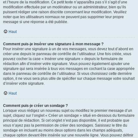
et l’heure de la modification. Ce petit texte n’apparaîtra pas s’il s’agit d’une
modification effectuée par un modérateur ou un administrateur, bien qu’ils
puissent rédiger une raison discrète concernant leur modification. Veuillez
noter que les utilisateurs normaux ne peuvent pas supprimer leur propre
message si une réponse a été publiée.
Haut
Comment puis-je insérer une signature à mon message ?
Pour insérer une signature à un de vos messages, vous devez tout d’abord en
créer une depuis le panneau de contrôle de l’utilisateur. Une fois créée, vous
pouvez cocher la case « Insérer une signature » depuis le formulaire de
rédaction afin d’insérer votre signature. Vous pouvez également ajouter une
signature qui sera insérée à tous vos messages en cochant la case appropriée
dans le panneau de contrôle de l’utilisateur. Si vous choisissez cette dernière
option, il ne vous sera plus utile de spécifier sur chaque message votre souhait
d’insérer votre signature.
Haut
Comment puis-je créer un sondage ?
Lorsque vous rédigez un nouveau sujet ou modifiez le premier message d’un
sujet, cliquez sur l’onglet « Créer un sondage » situé en-dessous du formulaire
principal de rédaction. Si cet onglet n’est pas disponible, il est probable que
vous n’ayez pas la permission de créer des sondages. Saisissez le titre du
sondage en incluant au moins deux options dans les champs adéquats,
chaque option devant être insérée sur une nouvelle ligne. Vous pouvez définir