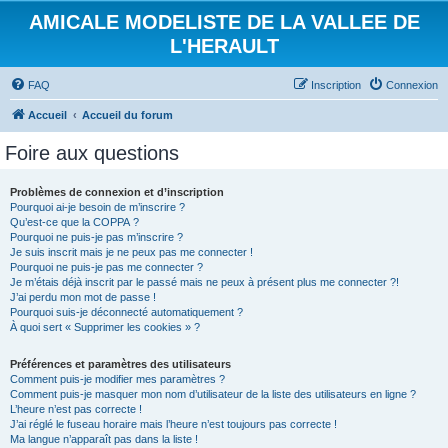
AMICALE MODELISTE DE LA VALLEE DE
L'HERAULT
FAQ
Inscription
Connexion
Accueil
Accueil du forum
Foire aux questions
Problèmes de connexion et d’inscription
Pourquoi ai-je besoin de m’inscrire ?
Qu’est-ce que la COPPA ?
Pourquoi ne puis-je pas m’inscrire ?
Je suis inscrit mais je ne peux pas me connecter !
Pourquoi ne puis-je pas me connecter ?
Je m’étais déjà inscrit par le passé mais ne peux à présent plus me connecter ?!
J’ai perdu mon mot de passe !
Pourquoi suis-je déconnecté automatiquement ?
À quoi sert « Supprimer les cookies » ?
Préférences et paramètres des utilisateurs
Comment puis-je modifier mes paramètres ?
Comment puis-je masquer mon nom d’utilisateur de la liste des utilisateurs en ligne ?
L’heure n’est pas correcte !
J’ai réglé le fuseau horaire mais l’heure n’est toujours pas correcte !
Ma langue n’apparaît pas dans la liste !