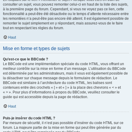
consulter un sujet, vous pouvez remonter celui-ci en haut de la liste des sujets,
à la première page du forum. Cependant, si vous ne voyez pas ce lien, cette
fonctionnalité a peut-être été désactivée ou le temps d’attente nécessaire entre
les remontées n’a peut-être pas encore été atteint. Il est également possible de
remonter le sujet simplement en y répondant, mais assurez-vous de le faire
tout en respectant les règles du forum.
Haut
Mise en forme et types de sujets
Qu’est-ce que le BBCode ?
Le BBCode est une implémentation spéciale du code HTML, vous offrant un
meilleur contrôle sur la mise en forme d’un message. L’utilisation du BBCode
est déterminée par les administrateurs, mais il vous est également possible de
la désactiver sur chaque message depuis le formulaire de rédaction. Le
BBCode est similaire à l’architecture du code HTML, les balises sont
contenues entre des crochets « [ » et « ] » à la place des chevrons « < » et
« > ». Pour plus d’informations à propos du BBCode, veuillez consulter le
guide qui est accessible depuis la page de rédaction.
Haut
Puis-je insérer du code HTML ?
Par mesure de sécurité, il n’est pas possible d’insérer du code HTML sur ce
forum. La majeure partie de la mise en forme qui peut être générée par du