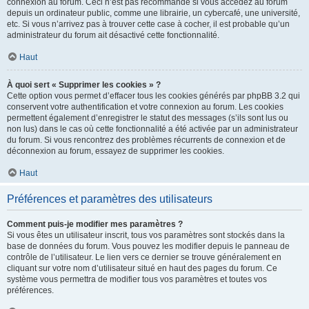
connexion au forum. Ceci n’est pas recommandé si vous accédez au forum
depuis un ordinateur public, comme une librairie, un cybercafé, une université,
etc. Si vous n’arrivez pas à trouver cette case à cocher, il est probable qu’un
administrateur du forum ait désactivé cette fonctionnalité.
Haut
À quoi sert « Supprimer les cookies » ?
Cette option vous permet d’effacer tous les cookies générés par phpBB 3.2 qui
conservent votre authentification et votre connexion au forum. Les cookies
permettent également d’enregistrer le statut des messages (s’ils sont lus ou
non lus) dans le cas où cette fonctionnalité a été activée par un administrateur
du forum. Si vous rencontrez des problèmes récurrents de connexion et de
déconnexion au forum, essayez de supprimer les cookies.
Haut
Préférences et paramètres des utilisateurs
Comment puis-je modifier mes paramètres ?
Si vous êtes un utilisateur inscrit, tous vos paramètres sont stockés dans la
base de données du forum. Vous pouvez les modifier depuis le panneau de
contrôle de l’utilisateur. Le lien vers ce dernier se trouve généralement en
cliquant sur votre nom d’utilisateur situé en haut des pages du forum. Ce
système vous permettra de modifier tous vos paramètres et toutes vos
préférences.