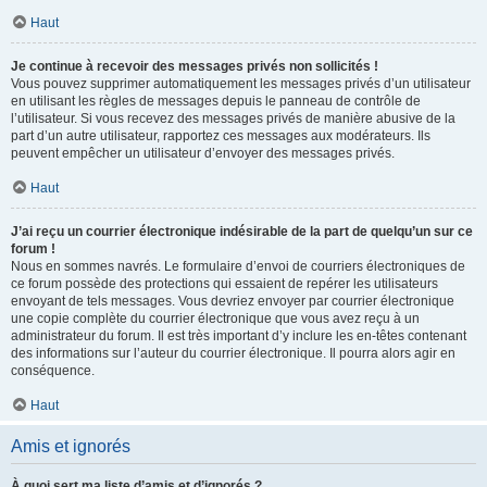
Haut
Je continue à recevoir des messages privés non sollicités !
Vous pouvez supprimer automatiquement les messages privés d’un utilisateur
en utilisant les règles de messages depuis le panneau de contrôle de
l’utilisateur. Si vous recevez des messages privés de manière abusive de la
part d’un autre utilisateur, rapportez ces messages aux modérateurs. Ils
peuvent empêcher un utilisateur d’envoyer des messages privés.
Haut
J’ai reçu un courrier électronique indésirable de la part de quelqu’un sur ce
forum !
Nous en sommes navrés. Le formulaire d’envoi de courriers électroniques de
ce forum possède des protections qui essaient de repérer les utilisateurs
envoyant de tels messages. Vous devriez envoyer par courrier électronique
une copie complète du courrier électronique que vous avez reçu à un
administrateur du forum. Il est très important d’y inclure les en-têtes contenant
des informations sur l’auteur du courrier électronique. Il pourra alors agir en
conséquence.
Haut
Amis et ignorés
À quoi sert ma liste d’amis et d’ignorés ?