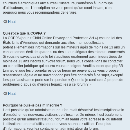
courriers électroniques aux autres utilisateurs, l’adhésion à un groupe
d’utilisateurs, etc. L’inscription ne vous prend qu’un court instant, c’est
pourquoi nous vous recommandons de le faire.
Haut
Qu’est-ce que la COPPA ?
La COPPA (pour « Child Online Privacy and Protection Act ») est une loi des
États-Unis d’Amérique qui demande aux sites internet collectant
potentiellement des informations sur les mineurs âgés de moins de 13 ans un
consentement écrit des parents ou des tuteurs légaux des mineurs concernés.
Si vous ne savez pas si cette loi s’applique également aux mineurs âgés de
moins de 13 ans inscrits sur votre forum, nous vous conseillons de contacter
un conseiller juridique qui pourra vous renseigner. Veuillez noter que phpBB
Limited et que les propriétaires de ce forum ne peuvent pas vous proposer
d’assistance légale et ne doivent donc pas être contactés à ce sujet, excepté
lorsque l’assistance porte sur la question « Qui dois-je contacter à propos de
problèmes d’abus ou d’ordres légaux liés à ce forum ? ».
Haut
Pourquoi ne puis-je pas m’inscrire ?
Il est possible qu’un administrateur du forum ait désactivé les inscriptions afin
d’empêcher les nouveaux visiteurs de s’inscrire. De même, il est également
possible qu’un administrateur du forum ait banni votre adresse IP ou interdit
l’utilisation du nom d’utilisateur que vous souhaitez utiliser. Pour plus
d’informations, veuillez contacter un administrateur du forum.