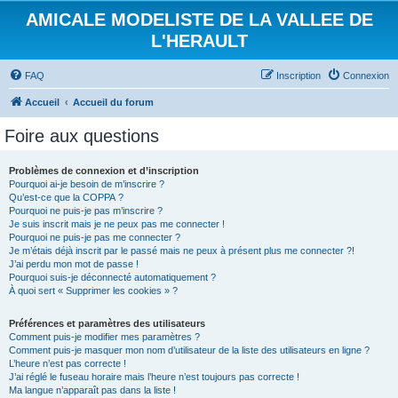
AMICALE MODELISTE DE LA VALLEE DE
L'HERAULT
FAQ
Inscription
Connexion
Accueil
Accueil du forum
Foire aux questions
Problèmes de connexion et d’inscription
Pourquoi ai-je besoin de m’inscrire ?
Qu’est-ce que la COPPA ?
Pourquoi ne puis-je pas m’inscrire ?
Je suis inscrit mais je ne peux pas me connecter !
Pourquoi ne puis-je pas me connecter ?
Je m’étais déjà inscrit par le passé mais ne peux à présent plus me connecter ?!
J’ai perdu mon mot de passe !
Pourquoi suis-je déconnecté automatiquement ?
À quoi sert « Supprimer les cookies » ?
Préférences et paramètres des utilisateurs
Comment puis-je modifier mes paramètres ?
Comment puis-je masquer mon nom d’utilisateur de la liste des utilisateurs en ligne ?
L’heure n’est pas correcte !
J’ai réglé le fuseau horaire mais l’heure n’est toujours pas correcte !
Ma langue n’apparaît pas dans la liste !