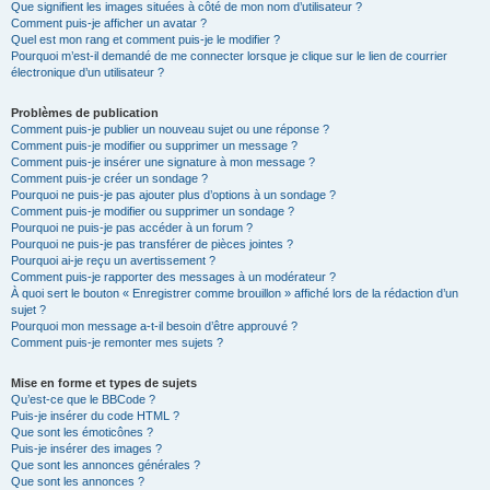
Que signifient les images situées à côté de mon nom d’utilisateur ?
Comment puis-je afficher un avatar ?
Quel est mon rang et comment puis-je le modifier ?
Pourquoi m’est-il demandé de me connecter lorsque je clique sur le lien de courrier
électronique d’un utilisateur ?
Problèmes de publication
Comment puis-je publier un nouveau sujet ou une réponse ?
Comment puis-je modifier ou supprimer un message ?
Comment puis-je insérer une signature à mon message ?
Comment puis-je créer un sondage ?
Pourquoi ne puis-je pas ajouter plus d’options à un sondage ?
Comment puis-je modifier ou supprimer un sondage ?
Pourquoi ne puis-je pas accéder à un forum ?
Pourquoi ne puis-je pas transférer de pièces jointes ?
Pourquoi ai-je reçu un avertissement ?
Comment puis-je rapporter des messages à un modérateur ?
À quoi sert le bouton « Enregistrer comme brouillon » affiché lors de la rédaction d’un
sujet ?
Pourquoi mon message a-t-il besoin d’être approuvé ?
Comment puis-je remonter mes sujets ?
Mise en forme et types de sujets
Qu’est-ce que le BBCode ?
Puis-je insérer du code HTML ?
Que sont les émoticônes ?
Puis-je insérer des images ?
Que sont les annonces générales ?
Que sont les annonces ?