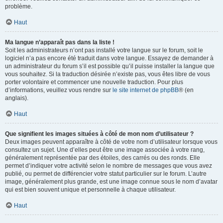
problème.
Haut
Ma langue n’apparaît pas dans la liste !
Soit les administrateurs n’ont pas installé votre langue sur le forum, soit le
logiciel n’a pas encore été traduit dans votre langue. Essayez de demander à
un administrateur du forum s’il est possible qu’il puisse installer la langue que
vous souhaitez. Si la traduction désirée n’existe pas, vous êtes libre de vous
porter volontaire et commencer une nouvelle traduction. Pour plus
d’informations, veuillez vous rendre sur
le site internet de phpBB
® (en
anglais).
Haut
Que signifient les images situées à côté de mon nom d’utilisateur ?
Deux images peuvent apparaître à côté de votre nom d’utilisateur lorsque vous
consultez un sujet. Une d’elles peut être une image associée à votre rang,
généralement représentée par des étoiles, des carrés ou des ronds. Elle
permet d’indiquer votre activité selon le nombre de messages que vous avez
publié, ou permet de différencier votre statut particulier sur le forum. L’autre
image, généralement plus grande, est une image connue sous le nom d’avatar
qui est bien souvent unique et personnelle à chaque utilisateur.
Haut