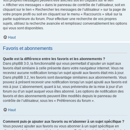
Vos propres messages peuvent être affichés soit en cliquant sur le lien
« Afficher vos messages » dans le panneau de contrôle de l’utilisateur, soit en
cliquant sur le lien « Rechercher les messages de l’utilisateur » sur la page de
votre propre profil ou soit en cliquant sur le menu « Raccourcis » situé sur la
partie supérieure du forum. Pour effectuer une recherche de vos propres
sujets, utilisez la recherche avancée et remplissez convenablement les options
qui vous sont disponibles.
Haut
Favoris et abonnements
Quelle est la différence entre les favoris et les abonnements ?
Dans phpBB 3.0, la fonctionnalité qui vous permettait d’ajouter un sujet aux
favoris était similaire à celle présente dans votre navigateur internet. Vous ne
receviez aucune notification lorsqu’un sujet ajouté aux favoris était mis à jour.
Dans phpBB 3.2, les favoris sont davantage similaires aux abonnements. Vous
pouvez à présent recevoir une notification lorsqu’un sujet ajouté aux favoris est
mis à jour. L’abonnement, quant à lui, vous préviendra de la mise à jour d’un
forum ou d’un sujet auquel vous êtes abonné. Les options de notification des
favoris et des abonnements peuvent être modifiés depuis le panneau de
contrôle de l’utilisateur, sous les « Préférences du forum ».
Haut
Comment puis-je ajouter aux favoris ou m’abonner à un sujet spécifique ?
Vous pouvez ajouter aux favoris ou vous abonner à un sujet spécifique en