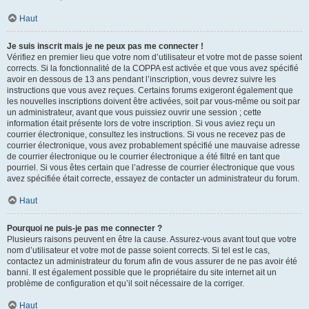
Haut
Je suis inscrit mais je ne peux pas me connecter !
Vérifiez en premier lieu que votre nom d’utilisateur et votre mot de passe soient
corrects. Si la fonctionnalité de la COPPA est activée et que vous avez spécifié
avoir en dessous de 13 ans pendant l’inscription, vous devrez suivre les
instructions que vous avez reçues. Certains forums exigeront également que
les nouvelles inscriptions doivent être activées, soit par vous-même ou soit par
un administrateur, avant que vous puissiez ouvrir une session ; cette
information était présente lors de votre inscription. Si vous aviez reçu un
courrier électronique, consultez les instructions. Si vous ne recevez pas de
courrier électronique, vous avez probablement spécifié une mauvaise adresse
de courrier électronique ou le courrier électronique a été filtré en tant que
pourriel. Si vous êtes certain que l’adresse de courrier électronique que vous
avez spécifiée était correcte, essayez de contacter un administrateur du forum.
Haut
Pourquoi ne puis-je pas me connecter ?
Plusieurs raisons peuvent en être la cause. Assurez-vous avant tout que votre
nom d’utilisateur et votre mot de passe soient corrects. Si tel est le cas,
contactez un administrateur du forum afin de vous assurer de ne pas avoir été
banni. Il est également possible que le propriétaire du site internet ait un
problème de configuration et qu’il soit nécessaire de la corriger.
Haut