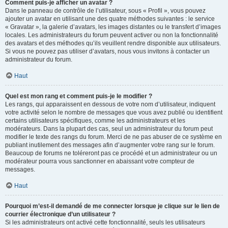
Comment puis-je afficher un avatar ?
Dans le panneau de contrôle de l’utilisateur, sous « Profil », vous pouvez
ajouter un avatar en utilisant une des quatre méthodes suivantes : le service
« Gravatar », la galerie d’avatars, les images distantes ou le transfert d’images
locales. Les administrateurs du forum peuvent activer ou non la fonctionnalité
des avatars et des méthodes qu’ils veuillent rendre disponible aux utilisateurs.
Si vous ne pouvez pas utiliser d’avatars, nous vous invitons à contacter un
administrateur du forum.
Haut
Quel est mon rang et comment puis-je le modifier ?
Les rangs, qui apparaissent en dessous de votre nom d’utilisateur, indiquent
votre activité selon le nombre de messages que vous avez publié ou identifient
certains utilisateurs spécifiques, comme les administrateurs et les
modérateurs. Dans la plupart des cas, seul un administrateur du forum peut
modifier le texte des rangs du forum. Merci de ne pas abuser de ce système en
publiant inutilement des messages afin d’augmenter votre rang sur le forum.
Beaucoup de forums ne toléreront pas ce procédé et un administrateur ou un
modérateur pourra vous sanctionner en abaissant votre compteur de
messages.
Haut
Pourquoi m’est-il demandé de me connecter lorsque je clique sur le lien de
courrier électronique d’un utilisateur ?
Si les administrateurs ont activé cette fonctionnalité, seuls les utilisateurs