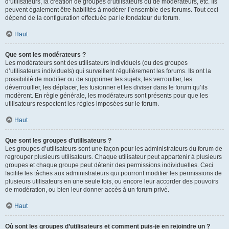
d’utilisateurs, la création de groupes d’utilisateurs ou de modérateurs, etc. Ils
peuvent également être habilités à modérer l’ensemble des forums. Tout ceci
dépend de la configuration effectuée par le fondateur du forum.
Haut
Que sont les modérateurs ?
Les modérateurs sont des utilisateurs individuels (ou des groupes
d’utilisateurs individuels) qui surveillent régulièrement les forums. Ils ont la
possibilité de modifier ou de supprimer les sujets, les verrouiller, les
déverrouiller, les déplacer, les fusionner et les diviser dans le forum qu’ils
modèrent. En règle générale, les modérateurs sont présents pour que les
utilisateurs respectent les règles imposées sur le forum.
Haut
Que sont les groupes d’utilisateurs ?
Les groupes d’utilisateurs sont une façon pour les administrateurs du forum de
regrouper plusieurs utilisateurs. Chaque utilisateur peut appartenir à plusieurs
groupes et chaque groupe peut détenir des permissions individuelles. Ceci
facilite les tâches aux administrateurs qui pourront modifier les permissions de
plusieurs utilisateurs en une seule fois, ou encore leur accorder des pouvoirs
de modération, ou bien leur donner accès à un forum privé.
Haut
Où sont les groupes d’utilisateurs et comment puis-je en rejoindre un ?