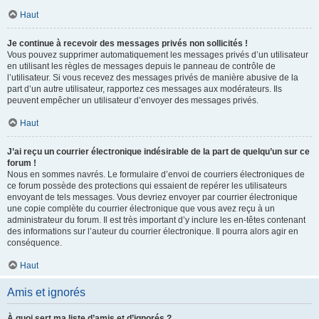
Haut
Je continue à recevoir des messages privés non sollicités !
Vous pouvez supprimer automatiquement les messages privés d’un utilisateur
en utilisant les règles de messages depuis le panneau de contrôle de
l’utilisateur. Si vous recevez des messages privés de manière abusive de la
part d’un autre utilisateur, rapportez ces messages aux modérateurs. Ils
peuvent empêcher un utilisateur d’envoyer des messages privés.
Haut
J’ai reçu un courrier électronique indésirable de la part de quelqu’un sur ce
forum !
Nous en sommes navrés. Le formulaire d’envoi de courriers électroniques de
ce forum possède des protections qui essaient de repérer les utilisateurs
envoyant de tels messages. Vous devriez envoyer par courrier électronique
une copie complète du courrier électronique que vous avez reçu à un
administrateur du forum. Il est très important d’y inclure les en-têtes contenant
des informations sur l’auteur du courrier électronique. Il pourra alors agir en
conséquence.
Haut
Amis et ignorés
À quoi sert ma liste d’amis et d’ignorés ?