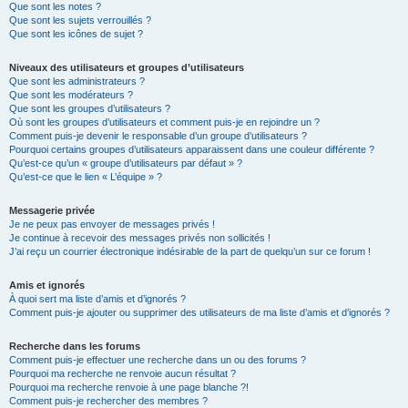
Que sont les notes ?
Que sont les sujets verrouillés ?
Que sont les icônes de sujet ?
Niveaux des utilisateurs et groupes d’utilisateurs
Que sont les administrateurs ?
Que sont les modérateurs ?
Que sont les groupes d’utilisateurs ?
Où sont les groupes d’utilisateurs et comment puis-je en rejoindre un ?
Comment puis-je devenir le responsable d’un groupe d’utilisateurs ?
Pourquoi certains groupes d’utilisateurs apparaissent dans une couleur différente ?
Qu’est-ce qu’un « groupe d’utilisateurs par défaut » ?
Qu’est-ce que le lien « L’équipe » ?
Messagerie privée
Je ne peux pas envoyer de messages privés !
Je continue à recevoir des messages privés non sollicités !
J’ai reçu un courrier électronique indésirable de la part de quelqu’un sur ce forum !
Amis et ignorés
À quoi sert ma liste d’amis et d’ignorés ?
Comment puis-je ajouter ou supprimer des utilisateurs de ma liste d’amis et d’ignorés ?
Recherche dans les forums
Comment puis-je effectuer une recherche dans un ou des forums ?
Pourquoi ma recherche ne renvoie aucun résultat ?
Pourquoi ma recherche renvoie à une page blanche ?!
Comment puis-je rechercher des membres ?