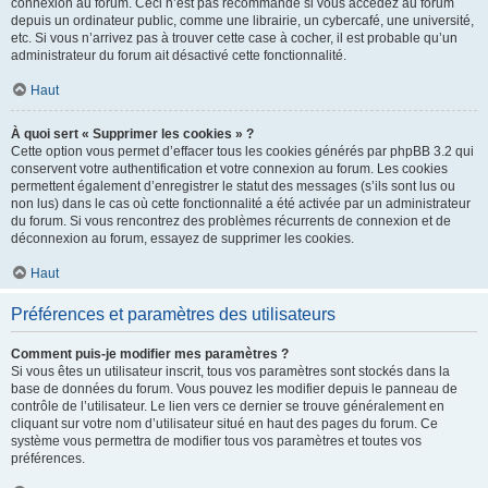
connexion au forum. Ceci n’est pas recommandé si vous accédez au forum
depuis un ordinateur public, comme une librairie, un cybercafé, une université,
etc. Si vous n’arrivez pas à trouver cette case à cocher, il est probable qu’un
administrateur du forum ait désactivé cette fonctionnalité.
Haut
À quoi sert « Supprimer les cookies » ?
Cette option vous permet d’effacer tous les cookies générés par phpBB 3.2 qui
conservent votre authentification et votre connexion au forum. Les cookies
permettent également d’enregistrer le statut des messages (s’ils sont lus ou
non lus) dans le cas où cette fonctionnalité a été activée par un administrateur
du forum. Si vous rencontrez des problèmes récurrents de connexion et de
déconnexion au forum, essayez de supprimer les cookies.
Haut
Préférences et paramètres des utilisateurs
Comment puis-je modifier mes paramètres ?
Si vous êtes un utilisateur inscrit, tous vos paramètres sont stockés dans la
base de données du forum. Vous pouvez les modifier depuis le panneau de
contrôle de l’utilisateur. Le lien vers ce dernier se trouve généralement en
cliquant sur votre nom d’utilisateur situé en haut des pages du forum. Ce
système vous permettra de modifier tous vos paramètres et toutes vos
préférences.