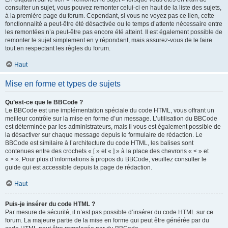
consulter un sujet, vous pouvez remonter celui-ci en haut de la liste des sujets,
à la première page du forum. Cependant, si vous ne voyez pas ce lien, cette
fonctionnalité a peut-être été désactivée ou le temps d’attente nécessaire entre
les remontées n’a peut-être pas encore été atteint. Il est également possible de
remonter le sujet simplement en y répondant, mais assurez-vous de le faire
tout en respectant les règles du forum.
Haut
Mise en forme et types de sujets
Qu’est-ce que le BBCode ?
Le BBCode est une implémentation spéciale du code HTML, vous offrant un
meilleur contrôle sur la mise en forme d’un message. L’utilisation du BBCode
est déterminée par les administrateurs, mais il vous est également possible de
la désactiver sur chaque message depuis le formulaire de rédaction. Le
BBCode est similaire à l’architecture du code HTML, les balises sont
contenues entre des crochets « [ » et « ] » à la place des chevrons « < » et
« > ». Pour plus d’informations à propos du BBCode, veuillez consulter le
guide qui est accessible depuis la page de rédaction.
Haut
Puis-je insérer du code HTML ?
Par mesure de sécurité, il n’est pas possible d’insérer du code HTML sur ce
forum. La majeure partie de la mise en forme qui peut être générée par du