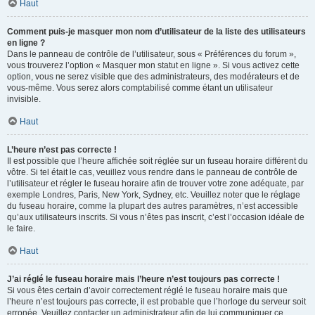
Haut
Comment puis-je masquer mon nom d’utilisateur de la liste des utilisateurs
en ligne ?
Dans le panneau de contrôle de l’utilisateur, sous « Préférences du forum »,
vous trouverez l’option « Masquer mon statut en ligne ». Si vous activez cette
option, vous ne serez visible que des administrateurs, des modérateurs et de
vous-même. Vous serez alors comptabilisé comme étant un utilisateur
invisible.
Haut
L’heure n’est pas correcte !
Il est possible que l’heure affichée soit réglée sur un fuseau horaire différent du
vôtre. Si tel était le cas, veuillez vous rendre dans le panneau de contrôle de
l’utilisateur et régler le fuseau horaire afin de trouver votre zone adéquate, par
exemple Londres, Paris, New York, Sydney, etc. Veuillez noter que le réglage
du fuseau horaire, comme la plupart des autres paramètres, n’est accessible
qu’aux utilisateurs inscrits. Si vous n’êtes pas inscrit, c’est l’occasion idéale de
le faire.
Haut
J’ai réglé le fuseau horaire mais l’heure n’est toujours pas correcte !
Si vous êtes certain d’avoir correctement réglé le fuseau horaire mais que
l’heure n’est toujours pas correcte, il est probable que l’horloge du serveur soit
erronée. Veuillez contacter un administrateur afin de lui communiquer ce