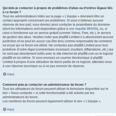
Qui dois-je contacter à propos de problèmes d’abus ou d’ordres légaux liés
à ce forum ?
Tous les administrateurs listés sur la page « L’équipe » devraient être un
contact approprié concernant ces problèmes. Si vous n’obtenez aucune
réponse de leur part, vous devriez alors contacter le propriétaire du domaine
(dont les informations sont disponibles grâce à
une requête WHOIS
), ou, si
celui-ci fonctionne sur un service gratuit (comme Yahoo, Free, etc.), le service
de gestion des abus. Veuillez noter que phpBB Limited n’a absolument aucune
juridiction et ne peut en aucun cas être tenu comme responsable de comment,
où et par qui ce forum est utilisé. Ne contactez pas phpBB Limited pour tout
problème d’ordre légal (commentaire incessant, insultant, diffamatoire, etc.) qui
ne sont pas directement reliés avec le site internet de phpBB.com ou le logiciel
phpBB en lui-même. Si vous envoyez un courrier électronique à phpBB
Limited à propos d’une utilisation de tierce partie de ce logiciel, attendez-vous
à une réponse laconique ou à ne pas recevoir de réponse.
Haut
Comment puis-je contacter un administrateur du forum ?
Tous les utilisateurs du forum peuvent utiliser le formulaire disponible sur le
lien « Nous contacter » si cette fonctionnalité a été activée par les
administrateurs du forum.
Les membres du forum peuvent également utiliser le lien « L’équipe ».
Haut