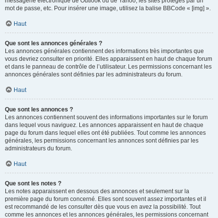
messagerie électronique de Outlook ou de Yahoo, les sites protégés par un
mot de passe, etc. Pour insérer une image, utilisez la balise BBCode « [img] ».
Haut
Que sont les annonces générales ?
Les annonces générales contiennent des informations très importantes que
vous devriez consulter en priorité. Elles apparaissent en haut de chaque forum
et dans le panneau de contrôle de l’utilisateur. Les permissions concernant les
annonces générales sont définies par les administrateurs du forum.
Haut
Que sont les annonces ?
Les annonces contiennent souvent des informations importantes sur le forum
dans lequel vous naviguez. Les annonces apparaissent en haut de chaque
page du forum dans lequel elles ont été publiées. Tout comme les annonces
générales, les permissions concernant les annonces sont définies par les
administrateurs du forum.
Haut
Que sont les notes ?
Les notes apparaissent en dessous des annonces et seulement sur la
première page du forum concerné. Elles sont souvent assez importantes et il
est recommandé de les consulter dès que vous en avez la possibilité. Tout
comme les annonces et les annonces générales, les permissions concernant