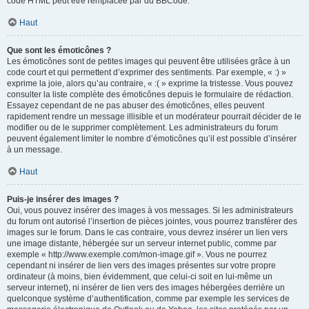
code HTML peut être remplacée par du BBCode.
Haut
Que sont les émoticônes ?
Les émoticônes sont de petites images qui peuvent être utilisées grâce à un
code court et qui permettent d’exprimer des sentiments. Par exemple, « :) »
exprime la joie, alors qu’au contraire, « :( » exprime la tristesse. Vous pouvez
consulter la liste complète des émoticônes depuis le formulaire de rédaction.
Essayez cependant de ne pas abuser des émoticônes, elles peuvent
rapidement rendre un message illisible et un modérateur pourrait décider de le
modifier ou de le supprimer complètement. Les administrateurs du forum
peuvent également limiter le nombre d’émoticônes qu’il est possible d’insérer
à un message.
Haut
Puis-je insérer des images ?
Oui, vous pouvez insérer des images à vos messages. Si les administrateurs
du forum ont autorisé l’insertion de pièces jointes, vous pourrez transférer des
images sur le forum. Dans le cas contraire, vous devrez insérer un lien vers
une image distante, hébergée sur un serveur internet public, comme par
exemple « http://www.exemple.com/mon-image.gif ». Vous ne pourrez
cependant ni insérer de lien vers des images présentes sur votre propre
ordinateur (à moins, bien évidemment, que celui-ci soit en lui-même un
serveur internet), ni insérer de lien vers des images hébergées derrière un
quelconque système d’authentification, comme par exemple les services de