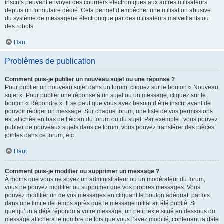
inscrits peuvent envoyer des courriers électroniques aux autres utilisateurs
depuis un formulaire dédié. Cela permet d’empêcher une utilisation abusive
du système de messagerie électronique par des utilisateurs malveillants ou
des robots.
Haut
Problèmes de publication
Comment puis-je publier un nouveau sujet ou une réponse ?
Pour publier un nouveau sujet dans un forum, cliquez sur le bouton « Nouveau
sujet ». Pour publier une réponse à un sujet ou un message, cliquez sur le
bouton « Répondre ». Il se peut que vous ayez besoin d’être inscrit avant de
pouvoir rédiger un message. Sur chaque forum, une liste de vos permissions
est affichée en bas de l’écran du forum ou du sujet. Par exemple : vous pouvez
publier de nouveaux sujets dans ce forum, vous pouvez transférer des pièces
jointes dans ce forum, etc.
Haut
Comment puis-je modifier ou supprimer un message ?
À moins que vous ne soyez un administrateur ou un modérateur du forum,
vous ne pouvez modifier ou supprimer que vos propres messages. Vous
pouvez modifier un de vos messages en cliquant le bouton adéquat, parfois
dans une limite de temps après que le message initial ait été publié. Si
quelqu’un a déjà répondu à votre message, un petit texte situé en dessous du
message affichera le nombre de fois que vous l’avez modifié, contenant la date