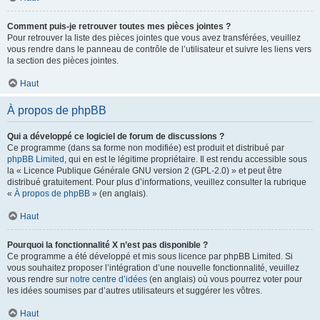
Comment puis-je retrouver toutes mes pièces jointes ?
Pour retrouver la liste des pièces jointes que vous avez transférées, veuillez
vous rendre dans le panneau de contrôle de l’utilisateur et suivre les liens vers
la section des pièces jointes.
Haut
À propos de phpBB
Qui a développé ce logiciel de forum de discussions ?
Ce programme (dans sa forme non modifiée) est produit et distribué par
phpBB Limited
, qui en est le légitime propriétaire. Il est rendu accessible sous
la « Licence Publique Générale GNU version 2 (GPL-2.0) » et peut être
distribué gratuitement. Pour plus d’informations, veuillez consulter la rubrique
«
À propos de phpBB
» (en anglais).
Haut
Pourquoi la fonctionnalité X n’est pas disponible ?
Ce programme a été développé et mis sous licence par phpBB Limited. Si
vous souhaitez proposer l’intégration d’une nouvelle fonctionnalité, veuillez
vous rendre sur
notre centre d’idées
(en anglais) où vous pourrez voter pour
les idées soumises par d’autres utilisateurs et suggérer les vôtres.
Haut