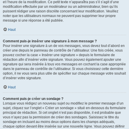
et l’heure de la modification. Ce petit texte n’apparaîtra pas s’il s’agit d’une
modification effectuée par un modérateur ou un administrateur, bien qu’ils
puissent rédiger une raison discrète concernant leur modification. Veuillez
noter que les utilisateurs normaux ne peuvent pas supprimer leur propre
message si une réponse a été publiée.
Haut
Comment puis-je insérer une signature à mon message ?
Pour insérer une signature à un de vos messages, vous devez tout d’abord en
créer une depuis le panneau de contrôle de l’utilisateur. Une fois créée, vous
pouvez cocher la case « Insérer une signature » depuis le formulaire de
rédaction afin d’insérer votre signature. Vous pouvez également ajouter une
signature qui sera insérée à tous vos messages en cochant la case appropriée
dans le panneau de contrôle de l’utilisateur. Si vous choisissez cette dernière
option, il ne vous sera plus utile de spécifier sur chaque message votre souhait
d’insérer votre signature.
Haut
Comment puis-je créer un sondage ?
Lorsque vous rédigez un nouveau sujet ou modifiez le premier message d’un
sujet, cliquez sur l’onglet « Créer un sondage » situé en-dessous du formulaire
principal de rédaction. Si cet onglet n’est pas disponible, il est probable que
vous n’ayez pas la permission de créer des sondages. Saisissez le titre du
sondage en incluant au moins deux options dans les champs adéquats,
chaque option devant être insérée sur une nouvelle ligne. Vous pouvez définir