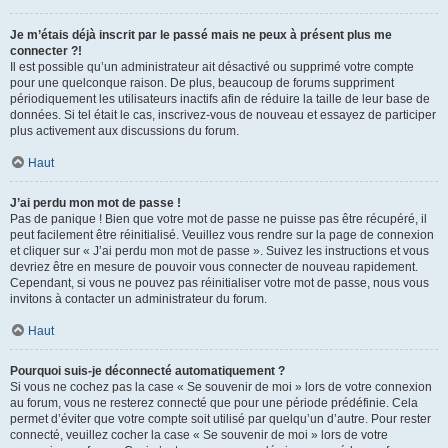
Je m’étais déjà inscrit par le passé mais ne peux à présent plus me
connecter ?!
Il est possible qu’un administrateur ait désactivé ou supprimé votre compte
pour une quelconque raison. De plus, beaucoup de forums suppriment
périodiquement les utilisateurs inactifs afin de réduire la taille de leur base de
données. Si tel était le cas, inscrivez-vous de nouveau et essayez de participer
plus activement aux discussions du forum.
Haut
J’ai perdu mon mot de passe !
Pas de panique ! Bien que votre mot de passe ne puisse pas être récupéré, il
peut facilement être réinitialisé. Veuillez vous rendre sur la page de connexion
et cliquer sur « J’ai perdu mon mot de passe ». Suivez les instructions et vous
devriez être en mesure de pouvoir vous connecter de nouveau rapidement.
Cependant, si vous ne pouvez pas réinitialiser votre mot de passe, nous vous
invitons à contacter un administrateur du forum.
Haut
Pourquoi suis-je déconnecté automatiquement ?
Si vous ne cochez pas la case « Se souvenir de moi » lors de votre connexion
au forum, vous ne resterez connecté que pour une période prédéfinie. Cela
permet d’éviter que votre compte soit utilisé par quelqu’un d’autre. Pour rester
connecté, veuillez cocher la case « Se souvenir de moi » lors de votre