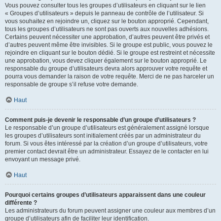
Vous pouvez consulter tous les groupes d’utilisateurs en cliquant sur le lien
« Groupes d’utilisateurs » depuis le panneau de contrôle de l’utilisateur. Si
vous souhaitez en rejoindre un, cliquez sur le bouton approprié. Cependant,
tous les groupes d’utilisateurs ne sont pas ouverts aux nouvelles adhésions.
Certains peuvent nécessiter une approbation, d’autres peuvent être privés et
d’autres peuvent même être invisibles. Si le groupe est public, vous pouvez le
rejoindre en cliquant sur le bouton dédié. Si le groupe est restreint et nécessite
une approbation, vous devez cliquer également sur le bouton approprié. Le
responsable du groupe d’utilisateurs devra alors approuver votre requête et
pourra vous demander la raison de votre requête. Merci de ne pas harceler un
responsable de groupe s’il refuse votre demande.
Haut
Comment puis-je devenir le responsable d’un groupe d’utilisateurs ?
Le responsable d’un groupe d’utilisateurs est généralement assigné lorsque
les groupes d’utilisateurs sont initialement créés par un administrateur du
forum. Si vous êtes intéressé par la création d’un groupe d’utilisateurs, votre
premier contact devrait être un administrateur. Essayez de le contacter en lui
envoyant un message privé.
Haut
Pourquoi certains groupes d’utilisateurs apparaissent dans une couleur
différente ?
Les administrateurs du forum peuvent assigner une couleur aux membres d’un
groupe d’utilisateurs afin de faciliter leur identification.