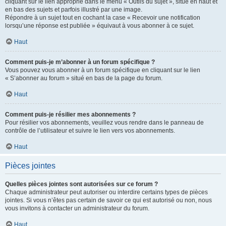
cliquant sur le lien approprié dans le menu « Outils du sujet », situé en haut et
en bas des sujets et parfois illustré par une image.
Répondre à un sujet tout en cochant la case « Recevoir une notification
lorsqu’une réponse est publiée » équivaut à vous abonner à ce sujet.
Haut
Comment puis-je m’abonner à un forum spécifique ?
Vous pouvez vous abonner à un forum spécifique en cliquant sur le lien
« S’abonner au forum » situé en bas de la page du forum.
Haut
Comment puis-je résilier mes abonnements ?
Pour résilier vos abonnements, veuillez vous rendre dans le panneau de
contrôle de l’utilisateur et suivre le lien vers vos abonnements.
Haut
Pièces jointes
Quelles pièces jointes sont autorisées sur ce forum ?
Chaque administrateur peut autoriser ou interdire certains types de pièces
jointes. Si vous n’êtes pas certain de savoir ce qui est autorisé ou non, nous
vous invitons à contacter un administrateur du forum.
Haut