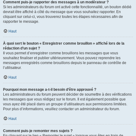
Comment puis-je rapporter des messages à un modérateur ?
Si les administrateurs du forum ont activé cette fonctionnalité, un bouton dédié
devrait être affiché à côté du message que vous souhaitez rapporter. En
cliquant sur celui-ci, vous trouverez toutes les étapes nécessaires afin de
rapporter le message.
Haut
À quoi sert le bouton « Enregistrer comme brouillon » affiché lors de la
rédaction d’un sujet ?
Il vous permet d’enregistrer comme brouillons les messages que vous
souhaitez finaliser et publier ultérieurement. Vous pouvez reprendre les
messages enregistrés comme brouillons depuis le panneau de contrôle de
l’utilisateur.
Haut
Pourquoi mon message a-t-il besoin d’être approuvé ?
Les administrateurs du forum peuvent décider de soumettre à des vérifications
les messages que vous rédigez sur le forum. Il est également possible que
vous ayez été placé dans un groupe d’utilisateurs aux permissions limitées.
Pour plus d’informations, veuillez contacter un administrateur du forum.
Haut
Comment puis-je remonter mes sujets ?
En cliquant sur le lien « Remonter le sujet » lorsque vous êtes en train de