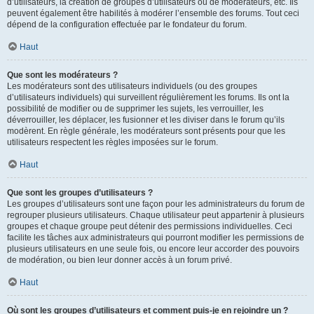
d’utilisateurs, la création de groupes d’utilisateurs ou de modérateurs, etc. Ils
peuvent également être habilités à modérer l’ensemble des forums. Tout ceci
dépend de la configuration effectuée par le fondateur du forum.
Haut
Que sont les modérateurs ?
Les modérateurs sont des utilisateurs individuels (ou des groupes
d’utilisateurs individuels) qui surveillent régulièrement les forums. Ils ont la
possibilité de modifier ou de supprimer les sujets, les verrouiller, les
déverrouiller, les déplacer, les fusionner et les diviser dans le forum qu’ils
modèrent. En règle générale, les modérateurs sont présents pour que les
utilisateurs respectent les règles imposées sur le forum.
Haut
Que sont les groupes d’utilisateurs ?
Les groupes d’utilisateurs sont une façon pour les administrateurs du forum de
regrouper plusieurs utilisateurs. Chaque utilisateur peut appartenir à plusieurs
groupes et chaque groupe peut détenir des permissions individuelles. Ceci
facilite les tâches aux administrateurs qui pourront modifier les permissions de
plusieurs utilisateurs en une seule fois, ou encore leur accorder des pouvoirs
de modération, ou bien leur donner accès à un forum privé.
Haut
Où sont les groupes d’utilisateurs et comment puis-je en rejoindre un ?