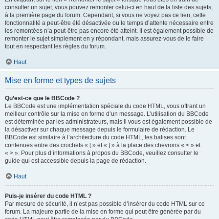
consulter un sujet, vous pouvez remonter celui-ci en haut de la liste des sujets,
à la première page du forum. Cependant, si vous ne voyez pas ce lien, cette
fonctionnalité a peut-être été désactivée ou le temps d’attente nécessaire entre
les remontées n’a peut-être pas encore été atteint. Il est également possible de
remonter le sujet simplement en y répondant, mais assurez-vous de le faire
tout en respectant les règles du forum.
Haut
Mise en forme et types de sujets
Qu’est-ce que le BBCode ?
Le BBCode est une implémentation spéciale du code HTML, vous offrant un
meilleur contrôle sur la mise en forme d’un message. L’utilisation du BBCode
est déterminée par les administrateurs, mais il vous est également possible de
la désactiver sur chaque message depuis le formulaire de rédaction. Le
BBCode est similaire à l’architecture du code HTML, les balises sont
contenues entre des crochets « [ » et « ] » à la place des chevrons « < » et
« > ». Pour plus d’informations à propos du BBCode, veuillez consulter le
guide qui est accessible depuis la page de rédaction.
Haut
Puis-je insérer du code HTML ?
Par mesure de sécurité, il n’est pas possible d’insérer du code HTML sur ce
forum. La majeure partie de la mise en forme qui peut être générée par du