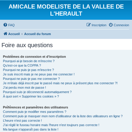
AMICALE MODELISTE DE LA VALLEE DE
L'HERAULT
FAQ
Inscription
Connexion
Accueil
Accueil du forum
Foire aux questions
Problèmes de connexion et d’inscription
Pourquoi ai-je besoin de m’inscrire ?
Qu’est-ce que la COPPA ?
Pourquoi ne puis-je pas m’inscrire ?
Je suis inscrit mais je ne peux pas me connecter !
Pourquoi ne puis-je pas me connecter ?
Je m’étais déjà inscrit par le passé mais ne peux à présent plus me connecter ?!
J’ai perdu mon mot de passe !
Pourquoi suis-je déconnecté automatiquement ?
À quoi sert « Supprimer les cookies » ?
Préférences et paramètres des utilisateurs
Comment puis-je modifier mes paramètres ?
Comment puis-je masquer mon nom d’utilisateur de la liste des utilisateurs en ligne ?
L’heure n’est pas correcte !
J’ai réglé le fuseau horaire mais l’heure n’est toujours pas correcte !
Ma langue n’apparaît pas dans la liste !