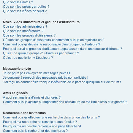
Que sont les notes ?
Que sont les sujets verrouillés ?
Que sont les icônes de sujet ?
Niveaux des utilisateurs et groupes d’utilisateurs
Que sont les administrateurs ?
Que sont les modérateurs ?
Que sont les groupes d’utilisateurs ?
Où sont les groupes d’utilisateurs et comment puis-je en rejoindre un ?
Comment puis-je devenir le responsable d’un groupe d’utilisateurs ?
Pourquoi certains groupes d’utilisateurs apparaissent dans une couleur différente ?
Qu’est-ce qu’un « groupe d’utilisateurs par défaut » ?
Qu’est-ce que le lien « L’équipe » ?
Messagerie privée
Je ne peux pas envoyer de messages privés !
Je continue à recevoir des messages privés non sollicités !
J’ai reçu un courrier électronique indésirable de la part de quelqu’un sur ce forum !
Amis et ignorés
À quoi sert ma liste d’amis et d’ignorés ?
Comment puis-je ajouter ou supprimer des utilisateurs de ma liste d’amis et d’ignorés ?
Recherche dans les forums
Comment puis-je effectuer une recherche dans un ou des forums ?
Pourquoi ma recherche ne renvoie aucun résultat ?
Pourquoi ma recherche renvoie à une page blanche ?!
Comment puis-je rechercher des membres ?