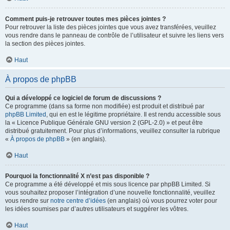
Comment puis-je retrouver toutes mes pièces jointes ?
Pour retrouver la liste des pièces jointes que vous avez transférées, veuillez
vous rendre dans le panneau de contrôle de l’utilisateur et suivre les liens vers
la section des pièces jointes.
Haut
À propos de phpBB
Qui a développé ce logiciel de forum de discussions ?
Ce programme (dans sa forme non modifiée) est produit et distribué par
phpBB Limited
, qui en est le légitime propriétaire. Il est rendu accessible sous
la « Licence Publique Générale GNU version 2 (GPL-2.0) » et peut être
distribué gratuitement. Pour plus d’informations, veuillez consulter la rubrique
«
À propos de phpBB
» (en anglais).
Haut
Pourquoi la fonctionnalité X n’est pas disponible ?
Ce programme a été développé et mis sous licence par phpBB Limited. Si
vous souhaitez proposer l’intégration d’une nouvelle fonctionnalité, veuillez
vous rendre sur
notre centre d’idées
(en anglais) où vous pourrez voter pour
les idées soumises par d’autres utilisateurs et suggérer les vôtres.
Haut