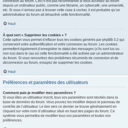
connexion au forum. Ceci n’est pas recommandé si vous accédez au forum
depuis un ordinateur public, comme une librairie, un cybercafé, une université,
etc. Si vous n’arrivez pas à trouver cette case à cocher, il est probable qu’un
administrateur du forum ait désactivé cette fonctionnalité.
Haut
À quoi sert « Supprimer les cookies » ?
Cette option vous permet d’effacer tous les cookies générés par phpBB 3.2 qui
conservent votre authentification et votre connexion au forum. Les cookies
permettent également d’enregistrer le statut des messages (s’ils sont lus ou
non lus) dans le cas où cette fonctionnalité a été activée par un administrateur
du forum. Si vous rencontrez des problèmes récurrents de connexion et de
déconnexion au forum, essayez de supprimer les cookies.
Haut
Préférences et paramètres des utilisateurs
Comment puis-je modifier mes paramètres ?
Si vous êtes un utilisateur inscrit, tous vos paramètres sont stockés dans la
base de données du forum. Vous pouvez les modifier depuis le panneau de
contrôle de l’utilisateur. Le lien vers ce dernier se trouve généralement en
cliquant sur votre nom d’utilisateur situé en haut des pages du forum. Ce
système vous permettra de modifier tous vos paramètres et toutes vos
préférences.