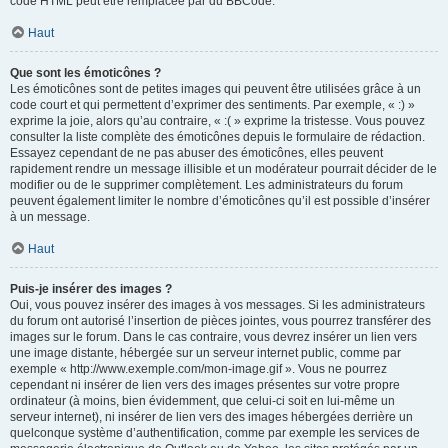
code HTML peut être remplacée par du BBCode.
Haut
Que sont les émoticônes ?
Les émoticônes sont de petites images qui peuvent être utilisées grâce à un
code court et qui permettent d’exprimer des sentiments. Par exemple, « :) »
exprime la joie, alors qu’au contraire, « :( » exprime la tristesse. Vous pouvez
consulter la liste complète des émoticônes depuis le formulaire de rédaction.
Essayez cependant de ne pas abuser des émoticônes, elles peuvent
rapidement rendre un message illisible et un modérateur pourrait décider de le
modifier ou de le supprimer complètement. Les administrateurs du forum
peuvent également limiter le nombre d’émoticônes qu’il est possible d’insérer
à un message.
Haut
Puis-je insérer des images ?
Oui, vous pouvez insérer des images à vos messages. Si les administrateurs
du forum ont autorisé l’insertion de pièces jointes, vous pourrez transférer des
images sur le forum. Dans le cas contraire, vous devrez insérer un lien vers
une image distante, hébergée sur un serveur internet public, comme par
exemple « http://www.exemple.com/mon-image.gif ». Vous ne pourrez
cependant ni insérer de lien vers des images présentes sur votre propre
ordinateur (à moins, bien évidemment, que celui-ci soit en lui-même un
serveur internet), ni insérer de lien vers des images hébergées derrière un
quelconque système d’authentification, comme par exemple les services de