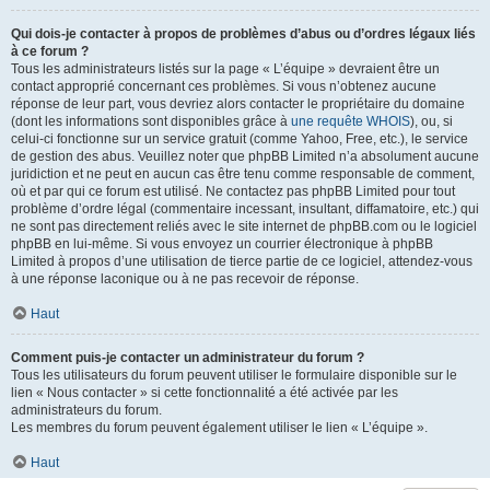
Qui dois-je contacter à propos de problèmes d’abus ou d’ordres légaux liés
à ce forum ?
Tous les administrateurs listés sur la page « L’équipe » devraient être un
contact approprié concernant ces problèmes. Si vous n’obtenez aucune
réponse de leur part, vous devriez alors contacter le propriétaire du domaine
(dont les informations sont disponibles grâce à
une requête WHOIS
), ou, si
celui-ci fonctionne sur un service gratuit (comme Yahoo, Free, etc.), le service
de gestion des abus. Veuillez noter que phpBB Limited n’a absolument aucune
juridiction et ne peut en aucun cas être tenu comme responsable de comment,
où et par qui ce forum est utilisé. Ne contactez pas phpBB Limited pour tout
problème d’ordre légal (commentaire incessant, insultant, diffamatoire, etc.) qui
ne sont pas directement reliés avec le site internet de phpBB.com ou le logiciel
phpBB en lui-même. Si vous envoyez un courrier électronique à phpBB
Limited à propos d’une utilisation de tierce partie de ce logiciel, attendez-vous
à une réponse laconique ou à ne pas recevoir de réponse.
Haut
Comment puis-je contacter un administrateur du forum ?
Tous les utilisateurs du forum peuvent utiliser le formulaire disponible sur le
lien « Nous contacter » si cette fonctionnalité a été activée par les
administrateurs du forum.
Les membres du forum peuvent également utiliser le lien « L’équipe ».
Haut