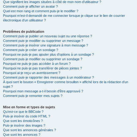
Que signifient les images situées à côté de mon nom d’utilisateur ?
Comment puis-je afficher un avatar ?
Quel est mon rang et comment puis-je le modifier ?
Pourquoi m’est-il demandé de me connecter lorsque je clique sur le lien de courrier
électronique d’un utilisateur ?
Problèmes de publication
Comment puis-je publier un nouveau sujet ou une réponse ?
Comment puis-je modifier ou supprimer un message ?
Comment puis-je insérer une signature à mon message ?
Comment puis-je créer un sondage ?
Pourquoi ne puis-je pas ajouter plus d’options à un sondage ?
Comment puis-je modifier ou supprimer un sondage ?
Pourquoi ne puis-je pas accéder à un forum ?
Pourquoi ne puis-je pas transférer de pièces jointes ?
Pourquoi ai-je reçu un avertissement ?
Comment puis-je rapporter des messages à un modérateur ?
À quoi sert le bouton « Enregistrer comme brouillon » affiché lors de la rédaction d’un
sujet ?
Pourquoi mon message a-t-il besoin d’être approuvé ?
Comment puis-je remonter mes sujets ?
Mise en forme et types de sujets
Qu’est-ce que le BBCode ?
Puis-je insérer du code HTML ?
Que sont les émoticônes ?
Puis-je insérer des images ?
Que sont les annonces générales ?
Que sont les annonces ?