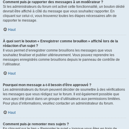
Comment puis-je rapporter des messages à un modérateur ?
Si les administrateurs du forum ont activé cette fonctionnalité, un bouton dédié
devrait être affiché à côté du message que vous souhaitez rapporter. En
cliquant sur celui-ci, vous trouverez toutes les étapes nécessaires afin de
rapporter le message.
Haut
À quoi sert le bouton « Enregistrer comme brouillon » affiché lors de la
rédaction d’un sujet ?
Il vous permet d’enregistrer comme brouillons les messages que vous
souhaitez finaliser et publier ultérieurement. Vous pouvez reprendre les
messages enregistrés comme brouillons depuis le panneau de contrôle de
l’utilisateur.
Haut
Pourquoi mon message a-t-il besoin d’être approuvé ?
Les administrateurs du forum peuvent décider de soumettre à des vérifications
les messages que vous rédigez sur le forum. Il est également possible que
vous ayez été placé dans un groupe d’utilisateurs aux permissions limitées.
Pour plus d’informations, veuillez contacter un administrateur du forum.
Haut
Comment puis-je remonter mes sujets ?
En cliquant sur le lien « Remonter le sujet » lorsque vous êtes en train de