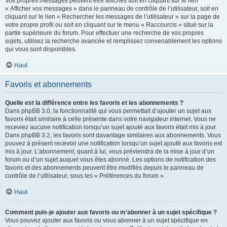
Vos propres messages peuvent être affichés soit en cliquant sur le lien
« Afficher vos messages » dans le panneau de contrôle de l’utilisateur, soit en
cliquant sur le lien « Rechercher les messages de l’utilisateur » sur la page de
votre propre profil ou soit en cliquant sur le menu « Raccourcis » situé sur la
partie supérieure du forum. Pour effectuer une recherche de vos propres
sujets, utilisez la recherche avancée et remplissez convenablement les options
qui vous sont disponibles.
Haut
Favoris et abonnements
Quelle est la différence entre les favoris et les abonnements ?
Dans phpBB 3.0, la fonctionnalité qui vous permettait d’ajouter un sujet aux
favoris était similaire à celle présente dans votre navigateur internet. Vous ne
receviez aucune notification lorsqu’un sujet ajouté aux favoris était mis à jour.
Dans phpBB 3.2, les favoris sont davantage similaires aux abonnements. Vous
pouvez à présent recevoir une notification lorsqu’un sujet ajouté aux favoris est
mis à jour. L’abonnement, quant à lui, vous préviendra de la mise à jour d’un
forum ou d’un sujet auquel vous êtes abonné. Les options de notification des
favoris et des abonnements peuvent être modifiés depuis le panneau de
contrôle de l’utilisateur, sous les « Préférences du forum ».
Haut
Comment puis-je ajouter aux favoris ou m’abonner à un sujet spécifique ?
Vous pouvez ajouter aux favoris ou vous abonner à un sujet spécifique en