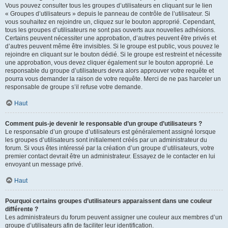
Vous pouvez consulter tous les groupes d’utilisateurs en cliquant sur le lien
« Groupes d’utilisateurs » depuis le panneau de contrôle de l’utilisateur. Si
vous souhaitez en rejoindre un, cliquez sur le bouton approprié. Cependant,
tous les groupes d’utilisateurs ne sont pas ouverts aux nouvelles adhésions.
Certains peuvent nécessiter une approbation, d’autres peuvent être privés et
d’autres peuvent même être invisibles. Si le groupe est public, vous pouvez le
rejoindre en cliquant sur le bouton dédié. Si le groupe est restreint et nécessite
une approbation, vous devez cliquer également sur le bouton approprié. Le
responsable du groupe d’utilisateurs devra alors approuver votre requête et
pourra vous demander la raison de votre requête. Merci de ne pas harceler un
responsable de groupe s’il refuse votre demande.
Haut
Comment puis-je devenir le responsable d’un groupe d’utilisateurs ?
Le responsable d’un groupe d’utilisateurs est généralement assigné lorsque
les groupes d’utilisateurs sont initialement créés par un administrateur du
forum. Si vous êtes intéressé par la création d’un groupe d’utilisateurs, votre
premier contact devrait être un administrateur. Essayez de le contacter en lui
envoyant un message privé.
Haut
Pourquoi certains groupes d’utilisateurs apparaissent dans une couleur
différente ?
Les administrateurs du forum peuvent assigner une couleur aux membres d’un
groupe d’utilisateurs afin de faciliter leur identification.