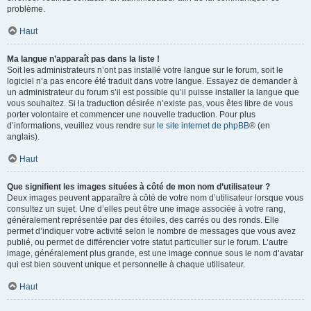
problème.
Haut
Ma langue n’apparaît pas dans la liste !
Soit les administrateurs n’ont pas installé votre langue sur le forum, soit le
logiciel n’a pas encore été traduit dans votre langue. Essayez de demander à
un administrateur du forum s’il est possible qu’il puisse installer la langue que
vous souhaitez. Si la traduction désirée n’existe pas, vous êtes libre de vous
porter volontaire et commencer une nouvelle traduction. Pour plus
d’informations, veuillez vous rendre sur
le site internet de phpBB
® (en
anglais).
Haut
Que signifient les images situées à côté de mon nom d’utilisateur ?
Deux images peuvent apparaître à côté de votre nom d’utilisateur lorsque vous
consultez un sujet. Une d’elles peut être une image associée à votre rang,
généralement représentée par des étoiles, des carrés ou des ronds. Elle
permet d’indiquer votre activité selon le nombre de messages que vous avez
publié, ou permet de différencier votre statut particulier sur le forum. L’autre
image, généralement plus grande, est une image connue sous le nom d’avatar
qui est bien souvent unique et personnelle à chaque utilisateur.
Haut