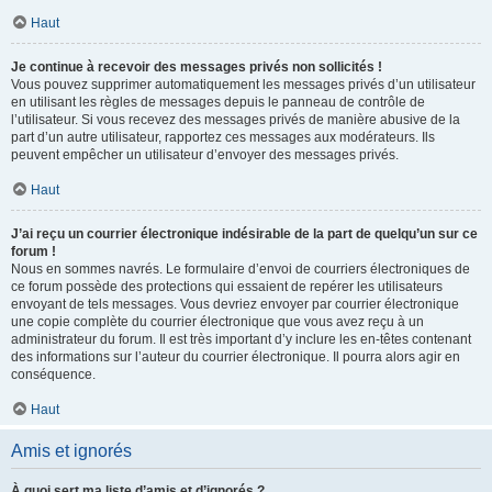
Haut
Je continue à recevoir des messages privés non sollicités !
Vous pouvez supprimer automatiquement les messages privés d’un utilisateur
en utilisant les règles de messages depuis le panneau de contrôle de
l’utilisateur. Si vous recevez des messages privés de manière abusive de la
part d’un autre utilisateur, rapportez ces messages aux modérateurs. Ils
peuvent empêcher un utilisateur d’envoyer des messages privés.
Haut
J’ai reçu un courrier électronique indésirable de la part de quelqu’un sur ce
forum !
Nous en sommes navrés. Le formulaire d’envoi de courriers électroniques de
ce forum possède des protections qui essaient de repérer les utilisateurs
envoyant de tels messages. Vous devriez envoyer par courrier électronique
une copie complète du courrier électronique que vous avez reçu à un
administrateur du forum. Il est très important d’y inclure les en-têtes contenant
des informations sur l’auteur du courrier électronique. Il pourra alors agir en
conséquence.
Haut
Amis et ignorés
À quoi sert ma liste d’amis et d’ignorés ?