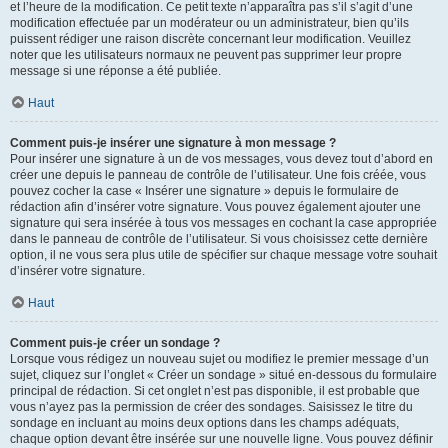
et l’heure de la modification. Ce petit texte n’apparaîtra pas s’il s’agit d’une
modification effectuée par un modérateur ou un administrateur, bien qu’ils
puissent rédiger une raison discrète concernant leur modification. Veuillez
noter que les utilisateurs normaux ne peuvent pas supprimer leur propre
message si une réponse a été publiée.
Haut
Comment puis-je insérer une signature à mon message ?
Pour insérer une signature à un de vos messages, vous devez tout d’abord en
créer une depuis le panneau de contrôle de l’utilisateur. Une fois créée, vous
pouvez cocher la case « Insérer une signature » depuis le formulaire de
rédaction afin d’insérer votre signature. Vous pouvez également ajouter une
signature qui sera insérée à tous vos messages en cochant la case appropriée
dans le panneau de contrôle de l’utilisateur. Si vous choisissez cette dernière
option, il ne vous sera plus utile de spécifier sur chaque message votre souhait
d’insérer votre signature.
Haut
Comment puis-je créer un sondage ?
Lorsque vous rédigez un nouveau sujet ou modifiez le premier message d’un
sujet, cliquez sur l’onglet « Créer un sondage » situé en-dessous du formulaire
principal de rédaction. Si cet onglet n’est pas disponible, il est probable que
vous n’ayez pas la permission de créer des sondages. Saisissez le titre du
sondage en incluant au moins deux options dans les champs adéquats,
chaque option devant être insérée sur une nouvelle ligne. Vous pouvez définir