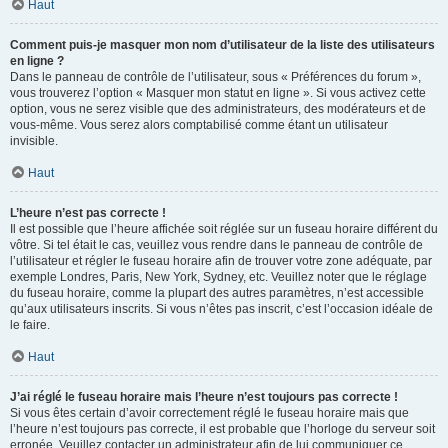
Haut
Comment puis-je masquer mon nom d’utilisateur de la liste des utilisateurs
en ligne ?
Dans le panneau de contrôle de l’utilisateur, sous « Préférences du forum »,
vous trouverez l’option « Masquer mon statut en ligne ». Si vous activez cette
option, vous ne serez visible que des administrateurs, des modérateurs et de
vous-même. Vous serez alors comptabilisé comme étant un utilisateur
invisible.
Haut
L’heure n’est pas correcte !
Il est possible que l’heure affichée soit réglée sur un fuseau horaire différent du
vôtre. Si tel était le cas, veuillez vous rendre dans le panneau de contrôle de
l’utilisateur et régler le fuseau horaire afin de trouver votre zone adéquate, par
exemple Londres, Paris, New York, Sydney, etc. Veuillez noter que le réglage
du fuseau horaire, comme la plupart des autres paramètres, n’est accessible
qu’aux utilisateurs inscrits. Si vous n’êtes pas inscrit, c’est l’occasion idéale de
le faire.
Haut
J’ai réglé le fuseau horaire mais l’heure n’est toujours pas correcte !
Si vous êtes certain d’avoir correctement réglé le fuseau horaire mais que
l’heure n’est toujours pas correcte, il est probable que l’horloge du serveur soit
erronée. Veuillez contacter un administrateur afin de lui communiquer ce