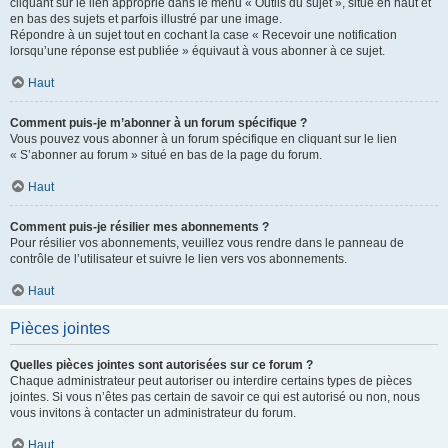
cliquant sur le lien approprié dans le menu « Outils du sujet », situé en haut et
en bas des sujets et parfois illustré par une image.
Répondre à un sujet tout en cochant la case « Recevoir une notification
lorsqu’une réponse est publiée » équivaut à vous abonner à ce sujet.
Haut
Comment puis-je m’abonner à un forum spécifique ?
Vous pouvez vous abonner à un forum spécifique en cliquant sur le lien
« S’abonner au forum » situé en bas de la page du forum.
Haut
Comment puis-je résilier mes abonnements ?
Pour résilier vos abonnements, veuillez vous rendre dans le panneau de
contrôle de l’utilisateur et suivre le lien vers vos abonnements.
Haut
Pièces jointes
Quelles pièces jointes sont autorisées sur ce forum ?
Chaque administrateur peut autoriser ou interdire certains types de pièces
jointes. Si vous n’êtes pas certain de savoir ce qui est autorisé ou non, nous
vous invitons à contacter un administrateur du forum.
Haut