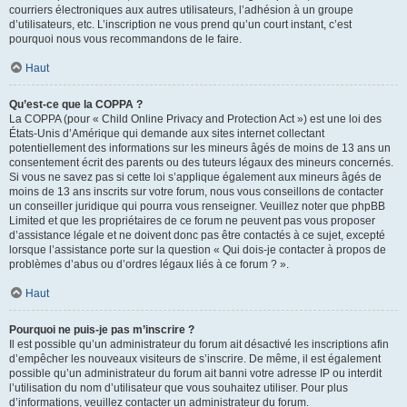
courriers électroniques aux autres utilisateurs, l’adhésion à un groupe
d’utilisateurs, etc. L’inscription ne vous prend qu’un court instant, c’est
pourquoi nous vous recommandons de le faire.
Haut
Qu’est-ce que la COPPA ?
La COPPA (pour « Child Online Privacy and Protection Act ») est une loi des
États-Unis d’Amérique qui demande aux sites internet collectant
potentiellement des informations sur les mineurs âgés de moins de 13 ans un
consentement écrit des parents ou des tuteurs légaux des mineurs concernés.
Si vous ne savez pas si cette loi s’applique également aux mineurs âgés de
moins de 13 ans inscrits sur votre forum, nous vous conseillons de contacter
un conseiller juridique qui pourra vous renseigner. Veuillez noter que phpBB
Limited et que les propriétaires de ce forum ne peuvent pas vous proposer
d’assistance légale et ne doivent donc pas être contactés à ce sujet, excepté
lorsque l’assistance porte sur la question « Qui dois-je contacter à propos de
problèmes d’abus ou d’ordres légaux liés à ce forum ? ».
Haut
Pourquoi ne puis-je pas m’inscrire ?
Il est possible qu’un administrateur du forum ait désactivé les inscriptions afin
d’empêcher les nouveaux visiteurs de s’inscrire. De même, il est également
possible qu’un administrateur du forum ait banni votre adresse IP ou interdit
l’utilisation du nom d’utilisateur que vous souhaitez utiliser. Pour plus
d’informations, veuillez contacter un administrateur du forum.