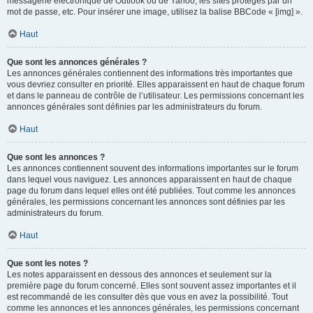
messagerie électronique de Outlook ou de Yahoo, les sites protégés par un
mot de passe, etc. Pour insérer une image, utilisez la balise BBCode « [img] ».
Haut
Que sont les annonces générales ?
Les annonces générales contiennent des informations très importantes que
vous devriez consulter en priorité. Elles apparaissent en haut de chaque forum
et dans le panneau de contrôle de l’utilisateur. Les permissions concernant les
annonces générales sont définies par les administrateurs du forum.
Haut
Que sont les annonces ?
Les annonces contiennent souvent des informations importantes sur le forum
dans lequel vous naviguez. Les annonces apparaissent en haut de chaque
page du forum dans lequel elles ont été publiées. Tout comme les annonces
générales, les permissions concernant les annonces sont définies par les
administrateurs du forum.
Haut
Que sont les notes ?
Les notes apparaissent en dessous des annonces et seulement sur la
première page du forum concerné. Elles sont souvent assez importantes et il
est recommandé de les consulter dès que vous en avez la possibilité. Tout
comme les annonces et les annonces générales, les permissions concernant