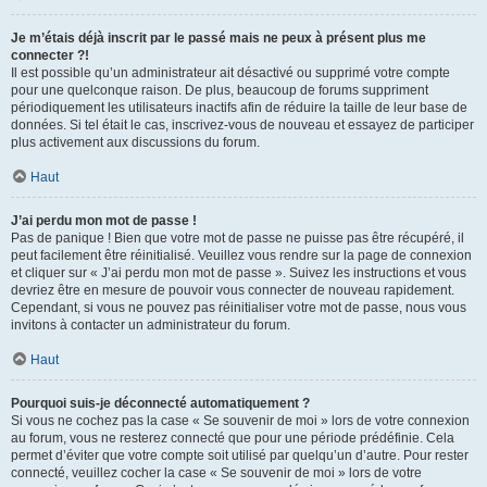
Je m’étais déjà inscrit par le passé mais ne peux à présent plus me
connecter ?!
Il est possible qu’un administrateur ait désactivé ou supprimé votre compte
pour une quelconque raison. De plus, beaucoup de forums suppriment
périodiquement les utilisateurs inactifs afin de réduire la taille de leur base de
données. Si tel était le cas, inscrivez-vous de nouveau et essayez de participer
plus activement aux discussions du forum.
Haut
J’ai perdu mon mot de passe !
Pas de panique ! Bien que votre mot de passe ne puisse pas être récupéré, il
peut facilement être réinitialisé. Veuillez vous rendre sur la page de connexion
et cliquer sur « J’ai perdu mon mot de passe ». Suivez les instructions et vous
devriez être en mesure de pouvoir vous connecter de nouveau rapidement.
Cependant, si vous ne pouvez pas réinitialiser votre mot de passe, nous vous
invitons à contacter un administrateur du forum.
Haut
Pourquoi suis-je déconnecté automatiquement ?
Si vous ne cochez pas la case « Se souvenir de moi » lors de votre connexion
au forum, vous ne resterez connecté que pour une période prédéfinie. Cela
permet d’éviter que votre compte soit utilisé par quelqu’un d’autre. Pour rester
connecté, veuillez cocher la case « Se souvenir de moi » lors de votre