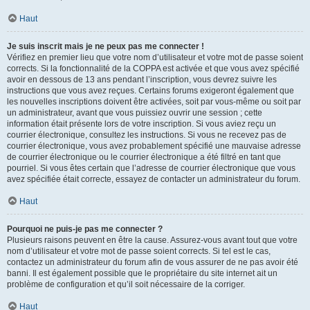
Haut
Je suis inscrit mais je ne peux pas me connecter !
Vérifiez en premier lieu que votre nom d’utilisateur et votre mot de passe soient
corrects. Si la fonctionnalité de la COPPA est activée et que vous avez spécifié
avoir en dessous de 13 ans pendant l’inscription, vous devrez suivre les
instructions que vous avez reçues. Certains forums exigeront également que
les nouvelles inscriptions doivent être activées, soit par vous-même ou soit par
un administrateur, avant que vous puissiez ouvrir une session ; cette
information était présente lors de votre inscription. Si vous aviez reçu un
courrier électronique, consultez les instructions. Si vous ne recevez pas de
courrier électronique, vous avez probablement spécifié une mauvaise adresse
de courrier électronique ou le courrier électronique a été filtré en tant que
pourriel. Si vous êtes certain que l’adresse de courrier électronique que vous
avez spécifiée était correcte, essayez de contacter un administrateur du forum.
Haut
Pourquoi ne puis-je pas me connecter ?
Plusieurs raisons peuvent en être la cause. Assurez-vous avant tout que votre
nom d’utilisateur et votre mot de passe soient corrects. Si tel est le cas,
contactez un administrateur du forum afin de vous assurer de ne pas avoir été
banni. Il est également possible que le propriétaire du site internet ait un
problème de configuration et qu’il soit nécessaire de la corriger.
Haut