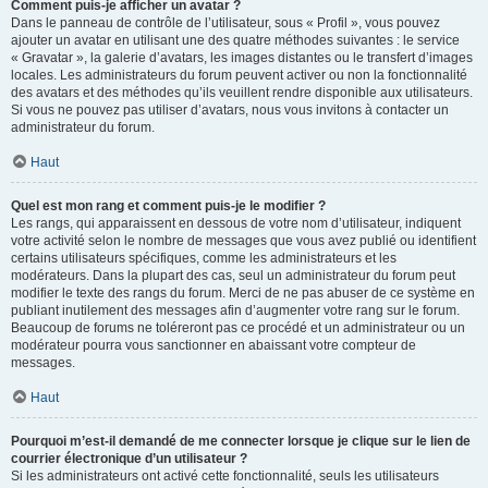
Comment puis-je afficher un avatar ?
Dans le panneau de contrôle de l’utilisateur, sous « Profil », vous pouvez
ajouter un avatar en utilisant une des quatre méthodes suivantes : le service
« Gravatar », la galerie d’avatars, les images distantes ou le transfert d’images
locales. Les administrateurs du forum peuvent activer ou non la fonctionnalité
des avatars et des méthodes qu’ils veuillent rendre disponible aux utilisateurs.
Si vous ne pouvez pas utiliser d’avatars, nous vous invitons à contacter un
administrateur du forum.
Haut
Quel est mon rang et comment puis-je le modifier ?
Les rangs, qui apparaissent en dessous de votre nom d’utilisateur, indiquent
votre activité selon le nombre de messages que vous avez publié ou identifient
certains utilisateurs spécifiques, comme les administrateurs et les
modérateurs. Dans la plupart des cas, seul un administrateur du forum peut
modifier le texte des rangs du forum. Merci de ne pas abuser de ce système en
publiant inutilement des messages afin d’augmenter votre rang sur le forum.
Beaucoup de forums ne toléreront pas ce procédé et un administrateur ou un
modérateur pourra vous sanctionner en abaissant votre compteur de
messages.
Haut
Pourquoi m’est-il demandé de me connecter lorsque je clique sur le lien de
courrier électronique d’un utilisateur ?
Si les administrateurs ont activé cette fonctionnalité, seuls les utilisateurs