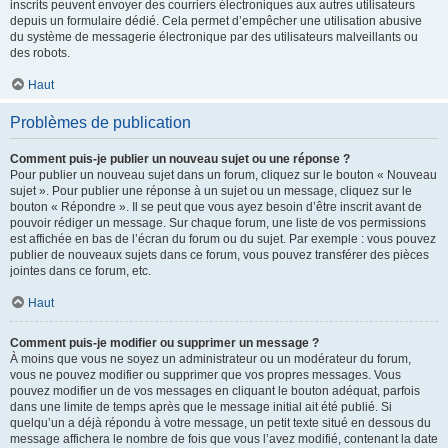
inscrits peuvent envoyer des courriers électroniques aux autres utilisateurs
depuis un formulaire dédié. Cela permet d’empêcher une utilisation abusive
du système de messagerie électronique par des utilisateurs malveillants ou
des robots.
Haut
Problèmes de publication
Comment puis-je publier un nouveau sujet ou une réponse ?
Pour publier un nouveau sujet dans un forum, cliquez sur le bouton « Nouveau
sujet ». Pour publier une réponse à un sujet ou un message, cliquez sur le
bouton « Répondre ». Il se peut que vous ayez besoin d’être inscrit avant de
pouvoir rédiger un message. Sur chaque forum, une liste de vos permissions
est affichée en bas de l’écran du forum ou du sujet. Par exemple : vous pouvez
publier de nouveaux sujets dans ce forum, vous pouvez transférer des pièces
jointes dans ce forum, etc.
Haut
Comment puis-je modifier ou supprimer un message ?
À moins que vous ne soyez un administrateur ou un modérateur du forum,
vous ne pouvez modifier ou supprimer que vos propres messages. Vous
pouvez modifier un de vos messages en cliquant le bouton adéquat, parfois
dans une limite de temps après que le message initial ait été publié. Si
quelqu’un a déjà répondu à votre message, un petit texte situé en dessous du
message affichera le nombre de fois que vous l’avez modifié, contenant la date