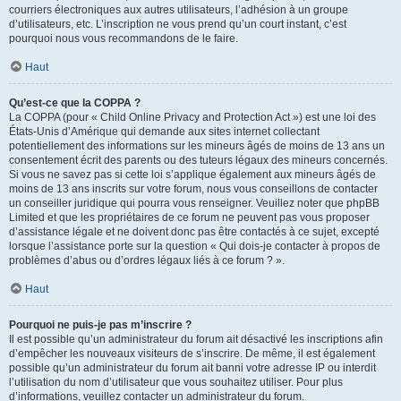
courriers électroniques aux autres utilisateurs, l’adhésion à un groupe
d’utilisateurs, etc. L’inscription ne vous prend qu’un court instant, c’est
pourquoi nous vous recommandons de le faire.
Haut
Qu’est-ce que la COPPA ?
La COPPA (pour « Child Online Privacy and Protection Act ») est une loi des
États-Unis d’Amérique qui demande aux sites internet collectant
potentiellement des informations sur les mineurs âgés de moins de 13 ans un
consentement écrit des parents ou des tuteurs légaux des mineurs concernés.
Si vous ne savez pas si cette loi s’applique également aux mineurs âgés de
moins de 13 ans inscrits sur votre forum, nous vous conseillons de contacter
un conseiller juridique qui pourra vous renseigner. Veuillez noter que phpBB
Limited et que les propriétaires de ce forum ne peuvent pas vous proposer
d’assistance légale et ne doivent donc pas être contactés à ce sujet, excepté
lorsque l’assistance porte sur la question « Qui dois-je contacter à propos de
problèmes d’abus ou d’ordres légaux liés à ce forum ? ».
Haut
Pourquoi ne puis-je pas m’inscrire ?
Il est possible qu’un administrateur du forum ait désactivé les inscriptions afin
d’empêcher les nouveaux visiteurs de s’inscrire. De même, il est également
possible qu’un administrateur du forum ait banni votre adresse IP ou interdit
l’utilisation du nom d’utilisateur que vous souhaitez utiliser. Pour plus
d’informations, veuillez contacter un administrateur du forum.