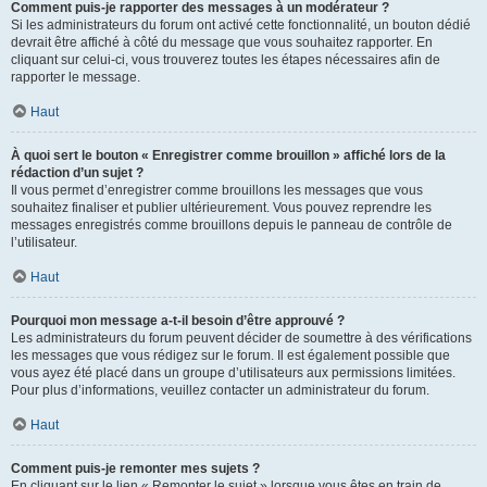
Comment puis-je rapporter des messages à un modérateur ?
Si les administrateurs du forum ont activé cette fonctionnalité, un bouton dédié
devrait être affiché à côté du message que vous souhaitez rapporter. En
cliquant sur celui-ci, vous trouverez toutes les étapes nécessaires afin de
rapporter le message.
Haut
À quoi sert le bouton « Enregistrer comme brouillon » affiché lors de la
rédaction d’un sujet ?
Il vous permet d’enregistrer comme brouillons les messages que vous
souhaitez finaliser et publier ultérieurement. Vous pouvez reprendre les
messages enregistrés comme brouillons depuis le panneau de contrôle de
l’utilisateur.
Haut
Pourquoi mon message a-t-il besoin d’être approuvé ?
Les administrateurs du forum peuvent décider de soumettre à des vérifications
les messages que vous rédigez sur le forum. Il est également possible que
vous ayez été placé dans un groupe d’utilisateurs aux permissions limitées.
Pour plus d’informations, veuillez contacter un administrateur du forum.
Haut
Comment puis-je remonter mes sujets ?
En cliquant sur le lien « Remonter le sujet » lorsque vous êtes en train de