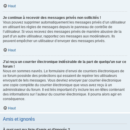
Haut
Je continue à recevoir des messages privés non sollicités !
Vous pouvez supprimer automatiquement les messages privés d’un utilisateur
en utilisant les règles de messages depuis le panneau de contrôle de
l’utilisateur. Si vous recevez des messages privés de manière abusive de la
part d’un autre utilisateur, rapportez ces messages aux modérateurs. Ils
peuvent empêcher un utilisateur d’envoyer des messages privés.
Haut
J’ai reçu un courrier électronique indésirable de la part de quelqu’un sur ce
forum !
Nous en sommes navrés. Le formulaire d’envoi de courriers électroniques de
ce forum possède des protections qui essaient de repérer les utilisateurs
envoyant de tels messages. Vous devriez envoyer par courrier électronique
une copie complète du courrier électronique que vous avez reçu à un
administrateur du forum. Il est très important d’y inclure les en-têtes contenant
des informations sur l’auteur du courrier électronique. Il pourra alors agir en
conséquence.
Haut
Amis et ignorés
À quoi sert ma liste d’amis et d’ignorés ?