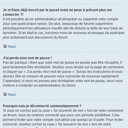
Je m’étais déjà inscrit par le passé mais ne peux à présent plus me
connecter ?!
Il est possible qu’un administrateur ait désactivé ou supprimé votre compte
pour une quelconque raison. De plus, beaucoup de forums suppriment
périodiquement les utilisateurs inactifs afin de réduire la taille de leur base de
données. Si tel était le cas, inscrivez-vous de nouveau et essayez de participer
plus activement aux discussions du forum.
Haut
J’ai perdu mon mot de passe !
Pas de panique ! Bien que votre mot de passe ne puisse pas être récupéré, il
peut facilement être réinitialisé. Veuillez vous rendre sur la page de connexion
et cliquer sur « J’ai perdu mon mot de passe ». Suivez les instructions et vous
devriez être en mesure de pouvoir vous connecter de nouveau rapidement.
Cependant, si vous ne pouvez pas réinitialiser votre mot de passe, nous vous
invitons à contacter un administrateur du forum.
Haut
Pourquoi suis-je déconnecté automatiquement ?
Si vous ne cochez pas la case « Se souvenir de moi » lors de votre connexion
au forum, vous ne resterez connecté que pour une période prédéfinie. Cela
permet d’éviter que votre compte soit utilisé par quelqu’un d’autre. Pour rester
connecté, veuillez cocher la case « Se souvenir de moi » lors de votre