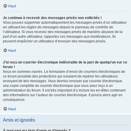
Haut
Je continue à recevoir des messages privés non sollicités !
Vous pouvez supprimer automatiquement les messages privés d’un utilisateur
en utilisant les règles de messages depuis le panneau de contrôle de
l’utilisateur. Si vous recevez des messages privés de manière abusive de la
part d’un autre utilisateur, rapportez ces messages aux modérateurs. Ils
peuvent empêcher un utilisateur d’envoyer des messages privés.
Haut
J’ai reçu un courrier électronique indésirable de la part de quelqu’un sur ce
forum !
Nous en sommes navrés. Le formulaire d’envoi de courriers électroniques de
ce forum possède des protections qui essaient de repérer les utilisateurs
envoyant de tels messages. Vous devriez envoyer par courrier électronique
une copie complète du courrier électronique que vous avez reçu à un
administrateur du forum. Il est très important d’y inclure les en-têtes contenant
des informations sur l’auteur du courrier électronique. Il pourra alors agir en
conséquence.
Haut
Amis et ignorés
À quoi sert ma liste d’amis et d’ignorés ?