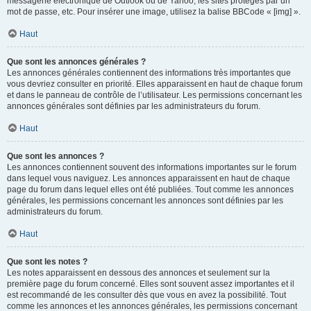
messagerie électronique de Outlook ou de Yahoo, les sites protégés par un
mot de passe, etc. Pour insérer une image, utilisez la balise BBCode « [img] ».
Haut
Que sont les annonces générales ?
Les annonces générales contiennent des informations très importantes que
vous devriez consulter en priorité. Elles apparaissent en haut de chaque forum
et dans le panneau de contrôle de l’utilisateur. Les permissions concernant les
annonces générales sont définies par les administrateurs du forum.
Haut
Que sont les annonces ?
Les annonces contiennent souvent des informations importantes sur le forum
dans lequel vous naviguez. Les annonces apparaissent en haut de chaque
page du forum dans lequel elles ont été publiées. Tout comme les annonces
générales, les permissions concernant les annonces sont définies par les
administrateurs du forum.
Haut
Que sont les notes ?
Les notes apparaissent en dessous des annonces et seulement sur la
première page du forum concerné. Elles sont souvent assez importantes et il
est recommandé de les consulter dès que vous en avez la possibilité. Tout
comme les annonces et les annonces générales, les permissions concernant