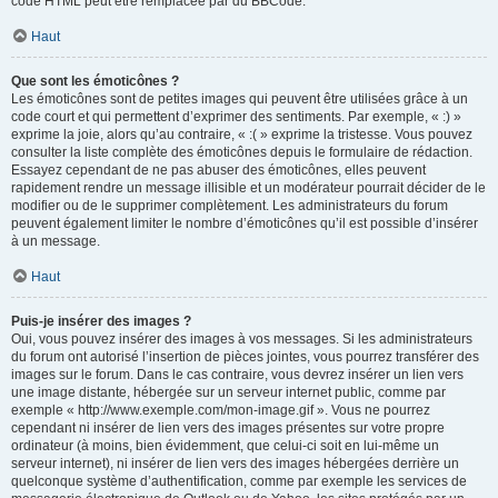
code HTML peut être remplacée par du BBCode.
Haut
Que sont les émoticônes ?
Les émoticônes sont de petites images qui peuvent être utilisées grâce à un
code court et qui permettent d’exprimer des sentiments. Par exemple, « :) »
exprime la joie, alors qu’au contraire, « :( » exprime la tristesse. Vous pouvez
consulter la liste complète des émoticônes depuis le formulaire de rédaction.
Essayez cependant de ne pas abuser des émoticônes, elles peuvent
rapidement rendre un message illisible et un modérateur pourrait décider de le
modifier ou de le supprimer complètement. Les administrateurs du forum
peuvent également limiter le nombre d’émoticônes qu’il est possible d’insérer
à un message.
Haut
Puis-je insérer des images ?
Oui, vous pouvez insérer des images à vos messages. Si les administrateurs
du forum ont autorisé l’insertion de pièces jointes, vous pourrez transférer des
images sur le forum. Dans le cas contraire, vous devrez insérer un lien vers
une image distante, hébergée sur un serveur internet public, comme par
exemple « http://www.exemple.com/mon-image.gif ». Vous ne pourrez
cependant ni insérer de lien vers des images présentes sur votre propre
ordinateur (à moins, bien évidemment, que celui-ci soit en lui-même un
serveur internet), ni insérer de lien vers des images hébergées derrière un
quelconque système d’authentification, comme par exemple les services de