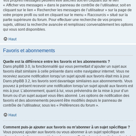
Vos propres messages peuvent être affichés soit en cliquant sur le lien
« Afficher vos messages » dans le panneau de contrôle de l’utilisateur, soit en
cliquant sur le lien « Rechercher les messages de l’utilisateur » sur la page de
votre propre profil ou soit en cliquant sur le menu « Raccourcis » situé sur la
partie supérieure du forum. Pour effectuer une recherche de vos propres
sujets, utilisez la recherche avancée et remplissez convenablement les options
qui vous sont disponibles.
Haut
Favoris et abonnements
Quelle est la différence entre les favoris et les abonnements ?
Dans phpBB 3.0, la fonctionnalité qui vous permettait d’ajouter un sujet aux
favoris était similaire à celle présente dans votre navigateur internet. Vous ne
receviez aucune notification lorsqu’un sujet ajouté aux favoris était mis à jour.
Dans phpBB 3.2, les favoris sont davantage similaires aux abonnements. Vous
pouvez à présent recevoir une notification lorsqu’un sujet ajouté aux favoris est
mis à jour. L’abonnement, quant à lui, vous préviendra de la mise à jour d’un
forum ou d’un sujet auquel vous êtes abonné. Les options de notification des
favoris et des abonnements peuvent être modifiés depuis le panneau de
contrôle de l’utilisateur, sous les « Préférences du forum ».
Haut
Comment puis-je ajouter aux favoris ou m’abonner à un sujet spécifique ?
Vous pouvez ajouter aux favoris ou vous abonner à un sujet spécifique en