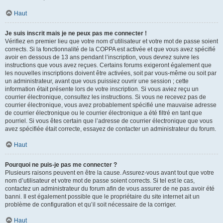
Haut
Je suis inscrit mais je ne peux pas me connecter !
Vérifiez en premier lieu que votre nom d’utilisateur et votre mot de passe soient
corrects. Si la fonctionnalité de la COPPA est activée et que vous avez spécifié
avoir en dessous de 13 ans pendant l’inscription, vous devrez suivre les
instructions que vous avez reçues. Certains forums exigeront également que
les nouvelles inscriptions doivent être activées, soit par vous-même ou soit par
un administrateur, avant que vous puissiez ouvrir une session ; cette
information était présente lors de votre inscription. Si vous aviez reçu un
courrier électronique, consultez les instructions. Si vous ne recevez pas de
courrier électronique, vous avez probablement spécifié une mauvaise adresse
de courrier électronique ou le courrier électronique a été filtré en tant que
pourriel. Si vous êtes certain que l’adresse de courrier électronique que vous
avez spécifiée était correcte, essayez de contacter un administrateur du forum.
Haut
Pourquoi ne puis-je pas me connecter ?
Plusieurs raisons peuvent en être la cause. Assurez-vous avant tout que votre
nom d’utilisateur et votre mot de passe soient corrects. Si tel est le cas,
contactez un administrateur du forum afin de vous assurer de ne pas avoir été
banni. Il est également possible que le propriétaire du site internet ait un
problème de configuration et qu’il soit nécessaire de la corriger.
Haut