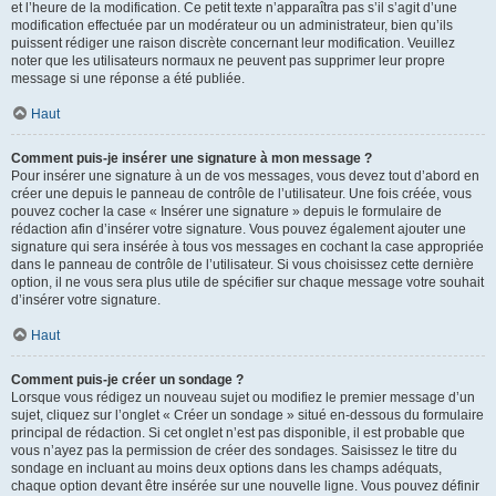
et l’heure de la modification. Ce petit texte n’apparaîtra pas s’il s’agit d’une
modification effectuée par un modérateur ou un administrateur, bien qu’ils
puissent rédiger une raison discrète concernant leur modification. Veuillez
noter que les utilisateurs normaux ne peuvent pas supprimer leur propre
message si une réponse a été publiée.
Haut
Comment puis-je insérer une signature à mon message ?
Pour insérer une signature à un de vos messages, vous devez tout d’abord en
créer une depuis le panneau de contrôle de l’utilisateur. Une fois créée, vous
pouvez cocher la case « Insérer une signature » depuis le formulaire de
rédaction afin d’insérer votre signature. Vous pouvez également ajouter une
signature qui sera insérée à tous vos messages en cochant la case appropriée
dans le panneau de contrôle de l’utilisateur. Si vous choisissez cette dernière
option, il ne vous sera plus utile de spécifier sur chaque message votre souhait
d’insérer votre signature.
Haut
Comment puis-je créer un sondage ?
Lorsque vous rédigez un nouveau sujet ou modifiez le premier message d’un
sujet, cliquez sur l’onglet « Créer un sondage » situé en-dessous du formulaire
principal de rédaction. Si cet onglet n’est pas disponible, il est probable que
vous n’ayez pas la permission de créer des sondages. Saisissez le titre du
sondage en incluant au moins deux options dans les champs adéquats,
chaque option devant être insérée sur une nouvelle ligne. Vous pouvez définir