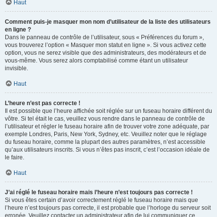
Haut
Comment puis-je masquer mon nom d’utilisateur de la liste des utilisateurs
en ligne ?
Dans le panneau de contrôle de l’utilisateur, sous « Préférences du forum »,
vous trouverez l’option « Masquer mon statut en ligne ». Si vous activez cette
option, vous ne serez visible que des administrateurs, des modérateurs et de
vous-même. Vous serez alors comptabilisé comme étant un utilisateur
invisible.
Haut
L’heure n’est pas correcte !
Il est possible que l’heure affichée soit réglée sur un fuseau horaire différent du
vôtre. Si tel était le cas, veuillez vous rendre dans le panneau de contrôle de
l’utilisateur et régler le fuseau horaire afin de trouver votre zone adéquate, par
exemple Londres, Paris, New York, Sydney, etc. Veuillez noter que le réglage
du fuseau horaire, comme la plupart des autres paramètres, n’est accessible
qu’aux utilisateurs inscrits. Si vous n’êtes pas inscrit, c’est l’occasion idéale de
le faire.
Haut
J’ai réglé le fuseau horaire mais l’heure n’est toujours pas correcte !
Si vous êtes certain d’avoir correctement réglé le fuseau horaire mais que
l’heure n’est toujours pas correcte, il est probable que l’horloge du serveur soit
erronée. Veuillez contacter un administrateur afin de lui communiquer ce