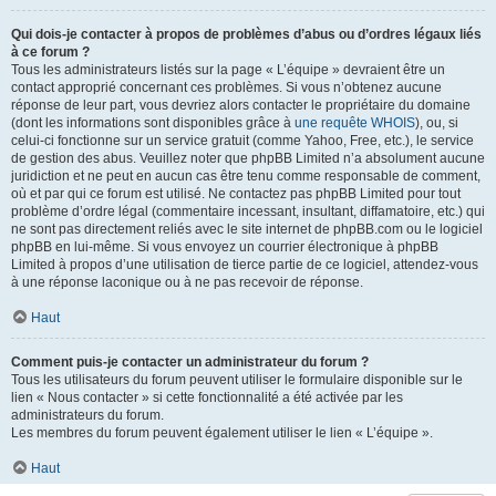
Qui dois-je contacter à propos de problèmes d’abus ou d’ordres légaux liés
à ce forum ?
Tous les administrateurs listés sur la page « L’équipe » devraient être un
contact approprié concernant ces problèmes. Si vous n’obtenez aucune
réponse de leur part, vous devriez alors contacter le propriétaire du domaine
(dont les informations sont disponibles grâce à
une requête WHOIS
), ou, si
celui-ci fonctionne sur un service gratuit (comme Yahoo, Free, etc.), le service
de gestion des abus. Veuillez noter que phpBB Limited n’a absolument aucune
juridiction et ne peut en aucun cas être tenu comme responsable de comment,
où et par qui ce forum est utilisé. Ne contactez pas phpBB Limited pour tout
problème d’ordre légal (commentaire incessant, insultant, diffamatoire, etc.) qui
ne sont pas directement reliés avec le site internet de phpBB.com ou le logiciel
phpBB en lui-même. Si vous envoyez un courrier électronique à phpBB
Limited à propos d’une utilisation de tierce partie de ce logiciel, attendez-vous
à une réponse laconique ou à ne pas recevoir de réponse.
Haut
Comment puis-je contacter un administrateur du forum ?
Tous les utilisateurs du forum peuvent utiliser le formulaire disponible sur le
lien « Nous contacter » si cette fonctionnalité a été activée par les
administrateurs du forum.
Les membres du forum peuvent également utiliser le lien « L’équipe ».
Haut