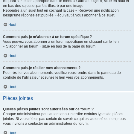
cliquant sur le lien approprié dans le menu « Outils du sujet », situé en haut et
en bas des sujets et parfois illustré par une image.
Répondre à un sujet tout en cochant la case « Recevoir une notification
lorsqu’une réponse est publiée » équivaut à vous abonner à ce sujet.
Haut
Comment puis-je m’abonner à un forum spécifique ?
Vous pouvez vous abonner à un forum spécifique en cliquant sur le lien
« S’abonner au forum » situé en bas de la page du forum.
Haut
Comment puis-je résilier mes abonnements ?
Pour résilier vos abonnements, veuillez vous rendre dans le panneau de
contrôle de l’utilisateur et suivre le lien vers vos abonnements.
Haut
Pièces jointes
Quelles pièces jointes sont autorisées sur ce forum ?
Chaque administrateur peut autoriser ou interdire certains types de pièces
jointes. Si vous n’êtes pas certain de savoir ce qui est autorisé ou non, nous
vous invitons à contacter un administrateur du forum.
Haut