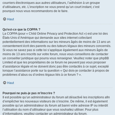
courriers électroniques aux autres utilisateurs, l’adhésion à un groupe
d’utilisateurs, etc. L’inscription ne vous prend qu’un court instant, c’est
pourquoi nous vous recommandons de le faire.
Haut
Qu’est-ce que la COPPA ?
La COPPA (pour « Child Online Privacy and Protection Act ») est une loi des
États-Unis d’Amérique qui demande aux sites internet collectant
potentiellement des informations sur les mineurs âgés de moins de 13 ans un
consentement écrit des parents ou des tuteurs légaux des mineurs concernés.
Si vous ne savez pas si cette loi s’applique également aux mineurs âgés de
moins de 13 ans inscrits sur votre forum, nous vous conseillons de contacter
un conseiller juridique qui pourra vous renseigner. Veuillez noter que phpBB
Limited et que les propriétaires de ce forum ne peuvent pas vous proposer
d’assistance légale et ne doivent donc pas être contactés à ce sujet, excepté
lorsque l’assistance porte sur la question « Qui dois-je contacter à propos de
problèmes d’abus ou d’ordres légaux liés à ce forum ? ».
Haut
Pourquoi ne puis-je pas m’inscrire ?
Il est possible qu’un administrateur du forum ait désactivé les inscriptions afin
d’empêcher les nouveaux visiteurs de s’inscrire. De même, il est également
possible qu’un administrateur du forum ait banni votre adresse IP ou interdit
l’utilisation du nom d’utilisateur que vous souhaitez utiliser. Pour plus
d’informations, veuillez contacter un administrateur du forum.