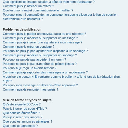
Que signifient les images situées à côté de mon nom d’utilisateur ?
Comment puis-je afficher un avatar ?
Quel est mon rang et comment puis-je le modifier ?
Pourquoi m’est-il demandé de me connecter lorsque je clique sur le lien de courrier
électronique d’un utilisateur ?
Problèmes de publication
Comment puis-je publier un nouveau sujet ou une réponse ?
Comment puis-je modifier ou supprimer un message ?
Comment puis-je insérer une signature à mon message ?
Comment puis-je créer un sondage ?
Pourquoi ne puis-je pas ajouter plus d’options à un sondage ?
Comment puis-je modifier ou supprimer un sondage ?
Pourquoi ne puis-je pas accéder à un forum ?
Pourquoi ne puis-je pas transférer de pièces jointes ?
Pourquoi ai-je reçu un avertissement ?
Comment puis-je rapporter des messages à un modérateur ?
À quoi sert le bouton « Enregistrer comme brouillon » affiché lors de la rédaction d’un
sujet ?
Pourquoi mon message a-t-il besoin d’être approuvé ?
Comment puis-je remonter mes sujets ?
Mise en forme et types de sujets
Qu’est-ce que le BBCode ?
Puis-je insérer du code HTML ?
Que sont les émoticônes ?
Puis-je insérer des images ?
Que sont les annonces générales ?
Que sont les annonces ?