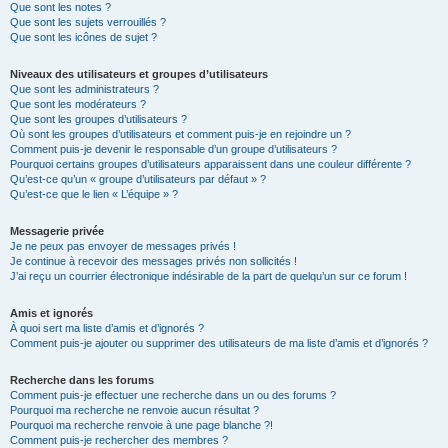
Que sont les notes ?
Que sont les sujets verrouillés ?
Que sont les icônes de sujet ?
Niveaux des utilisateurs et groupes d’utilisateurs
Que sont les administrateurs ?
Que sont les modérateurs ?
Que sont les groupes d’utilisateurs ?
Où sont les groupes d’utilisateurs et comment puis-je en rejoindre un ?
Comment puis-je devenir le responsable d’un groupe d’utilisateurs ?
Pourquoi certains groupes d’utilisateurs apparaissent dans une couleur différente ?
Qu’est-ce qu’un « groupe d’utilisateurs par défaut » ?
Qu’est-ce que le lien « L’équipe » ?
Messagerie privée
Je ne peux pas envoyer de messages privés !
Je continue à recevoir des messages privés non sollicités !
J’ai reçu un courrier électronique indésirable de la part de quelqu’un sur ce forum !
Amis et ignorés
À quoi sert ma liste d’amis et d’ignorés ?
Comment puis-je ajouter ou supprimer des utilisateurs de ma liste d’amis et d’ignorés ?
Recherche dans les forums
Comment puis-je effectuer une recherche dans un ou des forums ?
Pourquoi ma recherche ne renvoie aucun résultat ?
Pourquoi ma recherche renvoie à une page blanche ?!
Comment puis-je rechercher des membres ?