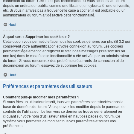
connexion au forum. Ceci n’est pas recommandé si vous accédez au forum
depuis un ordinateur public, comme une librairie, un cybercafé, une université,
etc. Si vous n’arrivez pas à trouver cette case à cocher, il est probable qu’un
administrateur du forum ait désactivé cette fonctionnalité.
Haut
À quoi sert « Supprimer les cookies » ?
Cette option vous permet d’effacer tous les cookies générés par phpBB 3.2 qui
conservent votre authentification et votre connexion au forum. Les cookies
permettent également d’enregistrer le statut des messages (s’ils sont lus ou
non lus) dans le cas où cette fonctionnalité a été activée par un administrateur
du forum. Si vous rencontrez des problèmes récurrents de connexion et de
déconnexion au forum, essayez de supprimer les cookies.
Haut
Préférences et paramètres des utilisateurs
Comment puis-je modifier mes paramètres ?
Si vous êtes un utilisateur inscrit, tous vos paramètres sont stockés dans la
base de données du forum. Vous pouvez les modifier depuis le panneau de
contrôle de l’utilisateur. Le lien vers ce dernier se trouve généralement en
cliquant sur votre nom d’utilisateur situé en haut des pages du forum. Ce
système vous permettra de modifier tous vos paramètres et toutes vos
préférences.