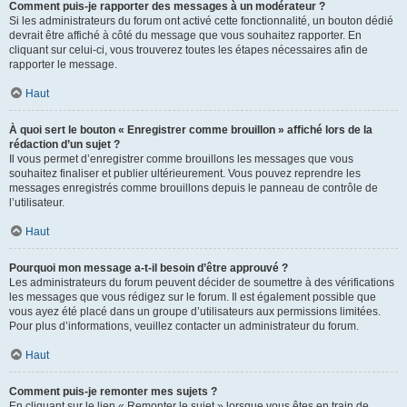
Comment puis-je rapporter des messages à un modérateur ?
Si les administrateurs du forum ont activé cette fonctionnalité, un bouton dédié
devrait être affiché à côté du message que vous souhaitez rapporter. En
cliquant sur celui-ci, vous trouverez toutes les étapes nécessaires afin de
rapporter le message.
Haut
À quoi sert le bouton « Enregistrer comme brouillon » affiché lors de la
rédaction d’un sujet ?
Il vous permet d’enregistrer comme brouillons les messages que vous
souhaitez finaliser et publier ultérieurement. Vous pouvez reprendre les
messages enregistrés comme brouillons depuis le panneau de contrôle de
l’utilisateur.
Haut
Pourquoi mon message a-t-il besoin d’être approuvé ?
Les administrateurs du forum peuvent décider de soumettre à des vérifications
les messages que vous rédigez sur le forum. Il est également possible que
vous ayez été placé dans un groupe d’utilisateurs aux permissions limitées.
Pour plus d’informations, veuillez contacter un administrateur du forum.
Haut
Comment puis-je remonter mes sujets ?
En cliquant sur le lien « Remonter le sujet » lorsque vous êtes en train de