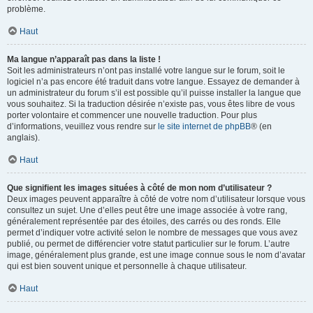
problème.
Haut
Ma langue n’apparaît pas dans la liste !
Soit les administrateurs n’ont pas installé votre langue sur le forum, soit le
logiciel n’a pas encore été traduit dans votre langue. Essayez de demander à
un administrateur du forum s’il est possible qu’il puisse installer la langue que
vous souhaitez. Si la traduction désirée n’existe pas, vous êtes libre de vous
porter volontaire et commencer une nouvelle traduction. Pour plus
d’informations, veuillez vous rendre sur
le site internet de phpBB
® (en
anglais).
Haut
Que signifient les images situées à côté de mon nom d’utilisateur ?
Deux images peuvent apparaître à côté de votre nom d’utilisateur lorsque vous
consultez un sujet. Une d’elles peut être une image associée à votre rang,
généralement représentée par des étoiles, des carrés ou des ronds. Elle
permet d’indiquer votre activité selon le nombre de messages que vous avez
publié, ou permet de différencier votre statut particulier sur le forum. L’autre
image, généralement plus grande, est une image connue sous le nom d’avatar
qui est bien souvent unique et personnelle à chaque utilisateur.
Haut