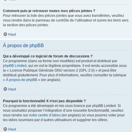
Comment puis-je retrouver toutes mes pièces jointes ?
Pour retrouver la liste des pièces jointes que vous avez transférées, veuillez
vous rendre dans le panneau de contrôle de l’utilisateur et suivre les liens vers
la section des pièces jointes.
Haut
À propos de phpBB
Qui a développé ce logiciel de forum de discussions ?
Ce programme (dans sa forme non modifiée) est produit et distribué par
phpBB Limited
, qui en est le légitime propriétaire. Il est rendu accessible sous
la « Licence Publique Générale GNU version 2 (GPL-2.0) » et peut être
distribué gratuitement. Pour plus d’informations, veuillez consulter la rubrique
«
À propos de phpBB
» (en anglais).
Haut
Pourquoi la fonctionnalité X n’est pas disponible ?
Ce programme a été développé et mis sous licence par phpBB Limited. Si
vous souhaitez proposer l’intégration d’une nouvelle fonctionnalité, veuillez
vous rendre sur
notre centre d’idées
(en anglais) où vous pourrez voter pour
les idées soumises par d’autres utilisateurs et suggérer les vôtres.
Haut