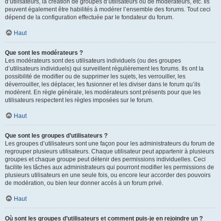
d’utilisateurs, la création de groupes d’utilisateurs ou de modérateurs, etc. Ils
peuvent également être habilités à modérer l’ensemble des forums. Tout ceci
dépend de la configuration effectuée par le fondateur du forum.
Haut
Que sont les modérateurs ?
Les modérateurs sont des utilisateurs individuels (ou des groupes
d’utilisateurs individuels) qui surveillent régulièrement les forums. Ils ont la
possibilité de modifier ou de supprimer les sujets, les verrouiller, les
déverrouiller, les déplacer, les fusionner et les diviser dans le forum qu’ils
modèrent. En règle générale, les modérateurs sont présents pour que les
utilisateurs respectent les règles imposées sur le forum.
Haut
Que sont les groupes d’utilisateurs ?
Les groupes d’utilisateurs sont une façon pour les administrateurs du forum de
regrouper plusieurs utilisateurs. Chaque utilisateur peut appartenir à plusieurs
groupes et chaque groupe peut détenir des permissions individuelles. Ceci
facilite les tâches aux administrateurs qui pourront modifier les permissions de
plusieurs utilisateurs en une seule fois, ou encore leur accorder des pouvoirs
de modération, ou bien leur donner accès à un forum privé.
Haut
Où sont les groupes d’utilisateurs et comment puis-je en rejoindre un ?