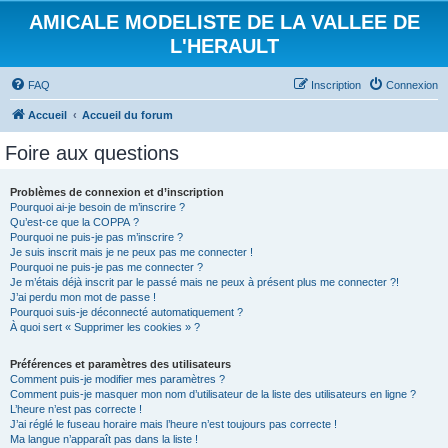
AMICALE MODELISTE DE LA VALLEE DE
L'HERAULT
FAQ
Inscription
Connexion
Accueil
Accueil du forum
Foire aux questions
Problèmes de connexion et d’inscription
Pourquoi ai-je besoin de m’inscrire ?
Qu’est-ce que la COPPA ?
Pourquoi ne puis-je pas m’inscrire ?
Je suis inscrit mais je ne peux pas me connecter !
Pourquoi ne puis-je pas me connecter ?
Je m’étais déjà inscrit par le passé mais ne peux à présent plus me connecter ?!
J’ai perdu mon mot de passe !
Pourquoi suis-je déconnecté automatiquement ?
À quoi sert « Supprimer les cookies » ?
Préférences et paramètres des utilisateurs
Comment puis-je modifier mes paramètres ?
Comment puis-je masquer mon nom d’utilisateur de la liste des utilisateurs en ligne ?
L’heure n’est pas correcte !
J’ai réglé le fuseau horaire mais l’heure n’est toujours pas correcte !
Ma langue n’apparaît pas dans la liste !