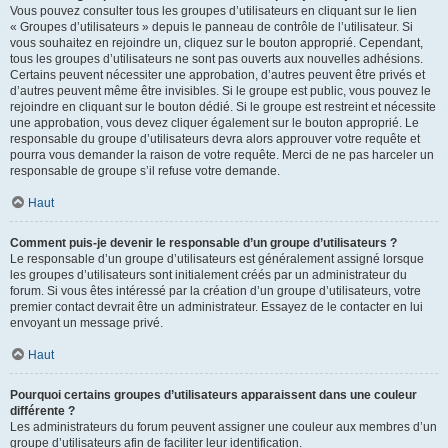
Vous pouvez consulter tous les groupes d’utilisateurs en cliquant sur le lien
« Groupes d’utilisateurs » depuis le panneau de contrôle de l’utilisateur. Si
vous souhaitez en rejoindre un, cliquez sur le bouton approprié. Cependant,
tous les groupes d’utilisateurs ne sont pas ouverts aux nouvelles adhésions.
Certains peuvent nécessiter une approbation, d’autres peuvent être privés et
d’autres peuvent même être invisibles. Si le groupe est public, vous pouvez le
rejoindre en cliquant sur le bouton dédié. Si le groupe est restreint et nécessite
une approbation, vous devez cliquer également sur le bouton approprié. Le
responsable du groupe d’utilisateurs devra alors approuver votre requête et
pourra vous demander la raison de votre requête. Merci de ne pas harceler un
responsable de groupe s’il refuse votre demande.
Haut
Comment puis-je devenir le responsable d’un groupe d’utilisateurs ?
Le responsable d’un groupe d’utilisateurs est généralement assigné lorsque
les groupes d’utilisateurs sont initialement créés par un administrateur du
forum. Si vous êtes intéressé par la création d’un groupe d’utilisateurs, votre
premier contact devrait être un administrateur. Essayez de le contacter en lui
envoyant un message privé.
Haut
Pourquoi certains groupes d’utilisateurs apparaissent dans une couleur
différente ?
Les administrateurs du forum peuvent assigner une couleur aux membres d’un
groupe d’utilisateurs afin de faciliter leur identification.