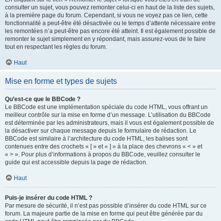
consulter un sujet, vous pouvez remonter celui-ci en haut de la liste des sujets,
à la première page du forum. Cependant, si vous ne voyez pas ce lien, cette
fonctionnalité a peut-être été désactivée ou le temps d’attente nécessaire entre
les remontées n’a peut-être pas encore été atteint. Il est également possible de
remonter le sujet simplement en y répondant, mais assurez-vous de le faire
tout en respectant les règles du forum.
Haut
Mise en forme et types de sujets
Qu’est-ce que le BBCode ?
Le BBCode est une implémentation spéciale du code HTML, vous offrant un
meilleur contrôle sur la mise en forme d’un message. L’utilisation du BBCode
est déterminée par les administrateurs, mais il vous est également possible de
la désactiver sur chaque message depuis le formulaire de rédaction. Le
BBCode est similaire à l’architecture du code HTML, les balises sont
contenues entre des crochets « [ » et « ] » à la place des chevrons « < » et
« > ». Pour plus d’informations à propos du BBCode, veuillez consulter le
guide qui est accessible depuis la page de rédaction.
Haut
Puis-je insérer du code HTML ?
Par mesure de sécurité, il n’est pas possible d’insérer du code HTML sur ce
forum. La majeure partie de la mise en forme qui peut être générée par du