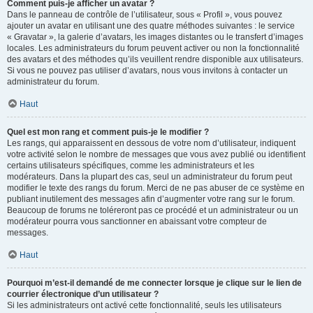
Comment puis-je afficher un avatar ?
Dans le panneau de contrôle de l’utilisateur, sous « Profil », vous pouvez
ajouter un avatar en utilisant une des quatre méthodes suivantes : le service
« Gravatar », la galerie d’avatars, les images distantes ou le transfert d’images
locales. Les administrateurs du forum peuvent activer ou non la fonctionnalité
des avatars et des méthodes qu’ils veuillent rendre disponible aux utilisateurs.
Si vous ne pouvez pas utiliser d’avatars, nous vous invitons à contacter un
administrateur du forum.
Haut
Quel est mon rang et comment puis-je le modifier ?
Les rangs, qui apparaissent en dessous de votre nom d’utilisateur, indiquent
votre activité selon le nombre de messages que vous avez publié ou identifient
certains utilisateurs spécifiques, comme les administrateurs et les
modérateurs. Dans la plupart des cas, seul un administrateur du forum peut
modifier le texte des rangs du forum. Merci de ne pas abuser de ce système en
publiant inutilement des messages afin d’augmenter votre rang sur le forum.
Beaucoup de forums ne toléreront pas ce procédé et un administrateur ou un
modérateur pourra vous sanctionner en abaissant votre compteur de
messages.
Haut
Pourquoi m’est-il demandé de me connecter lorsque je clique sur le lien de
courrier électronique d’un utilisateur ?
Si les administrateurs ont activé cette fonctionnalité, seuls les utilisateurs