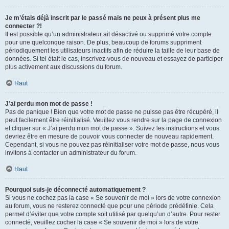
Je m’étais déjà inscrit par le passé mais ne peux à présent plus me
connecter ?!
Il est possible qu’un administrateur ait désactivé ou supprimé votre compte
pour une quelconque raison. De plus, beaucoup de forums suppriment
périodiquement les utilisateurs inactifs afin de réduire la taille de leur base de
données. Si tel était le cas, inscrivez-vous de nouveau et essayez de participer
plus activement aux discussions du forum.
Haut
J’ai perdu mon mot de passe !
Pas de panique ! Bien que votre mot de passe ne puisse pas être récupéré, il
peut facilement être réinitialisé. Veuillez vous rendre sur la page de connexion
et cliquer sur « J’ai perdu mon mot de passe ». Suivez les instructions et vous
devriez être en mesure de pouvoir vous connecter de nouveau rapidement.
Cependant, si vous ne pouvez pas réinitialiser votre mot de passe, nous vous
invitons à contacter un administrateur du forum.
Haut
Pourquoi suis-je déconnecté automatiquement ?
Si vous ne cochez pas la case « Se souvenir de moi » lors de votre connexion
au forum, vous ne resterez connecté que pour une période prédéfinie. Cela
permet d’éviter que votre compte soit utilisé par quelqu’un d’autre. Pour rester
connecté, veuillez cocher la case « Se souvenir de moi » lors de votre