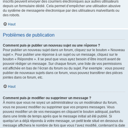
inscrits peuvent envoyer des courriers électroniques aux autres utilisateurs
depuis un formulaire dédié. Cela permet d’empêcher une utilisation abusive
du système de messagerie électronique par des utilisateurs malveillants ou
des robots.
Haut
Problèmes de publication
Comment puis-je publier un nouveau sujet ou une réponse ?
Pour publier un nouveau sujet dans un forum, cliquez sur le bouton « Nouveau
sujet ». Pour publier une réponse à un sujet ou un message, cliquez sur le
bouton « Répondre ». Il se peut que vous ayez besoin d’être inscrit avant de
pouvoir rédiger un message. Sur chaque forum, une liste de vos permissions
est affichée en bas de l’écran du forum ou du sujet. Par exemple : vous pouvez
publier de nouveaux sujets dans ce forum, vous pouvez transférer des pièces
jointes dans ce forum, etc.
Haut
Comment puis-je modifier ou supprimer un message ?
À moins que vous ne soyez un administrateur ou un modérateur du forum,
vous ne pouvez modifier ou supprimer que vos propres messages. Vous
pouvez modifier un de vos messages en cliquant le bouton adéquat, parfois
dans une limite de temps après que le message initial ait été publié. Si
quelqu’un a déjà répondu à votre message, un petit texte situé en dessous du
message affichera le nombre de fois que vous l’avez modifié, contenant la date