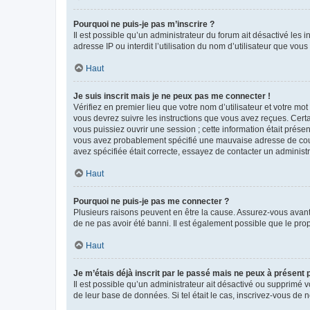
Pourquoi ne puis-je pas m’inscrire ?
Il est possible qu’un administrateur du forum ait désactivé les 
adresse IP ou interdit l’utilisation du nom d’utilisateur que vou
Haut
Je suis inscrit mais je ne peux pas me connecter !
Vérifiez en premier lieu que votre nom d’utilisateur et votre mo
vous devrez suivre les instructions que vous avez reçues. Cert
vous puissiez ouvrir une session ; cette information était présen
vous avez probablement spécifié une mauvaise adresse de courrie
avez spécifiée était correcte, essayez de contacter un administ
Haut
Pourquoi ne puis-je pas me connecter ?
Plusieurs raisons peuvent en être la cause. Assurez-vous avant t
de ne pas avoir été banni. Il est également possible que le propr
Haut
Je m’étais déjà inscrit par le passé mais ne peux à présent
Il est possible qu’un administrateur ait désactivé ou supprimé 
de leur base de données. Si tel était le cas, inscrivez-vous de