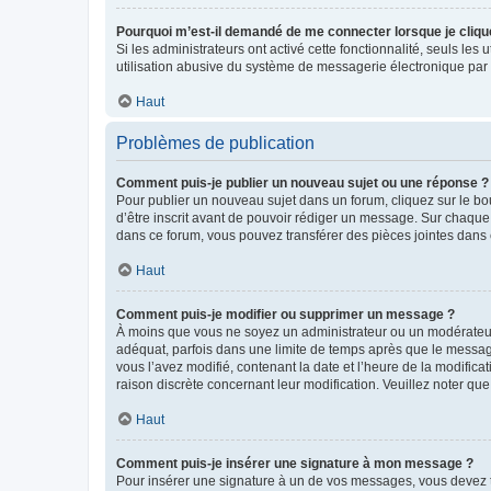
Pourquoi m’est-il demandé de me connecter lorsque je clique s
Si les administrateurs ont activé cette fonctionnalité, seuls le
utilisation abusive du système de messagerie électronique par d
Haut
Problèmes de publication
Comment puis-je publier un nouveau sujet ou une réponse ?
Pour publier un nouveau sujet dans un forum, cliquez sur le b
d’être inscrit avant de pouvoir rédiger un message. Sur chaque
dans ce forum, vous pouvez transférer des pièces jointes dans 
Haut
Comment puis-je modifier ou supprimer un message ?
À moins que vous ne soyez un administrateur ou un modérateu
adéquat, parfois dans une limite de temps après que le message
vous l’avez modifié, contenant la date et l’heure de la modificat
raison discrète concernant leur modification. Veuillez noter q
Haut
Comment puis-je insérer une signature à mon message ?
Pour insérer une signature à un de vos messages, vous devez to