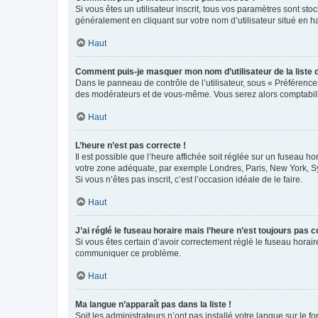
Si vous êtes un utilisateur inscrit, tous vos paramètres sont st
généralement en cliquant sur votre nom d’utilisateur situé en 
Haut
Comment puis-je masquer mon nom d’utilisateur de la liste de
Dans le panneau de contrôle de l’utilisateur, sous « Préférence
des modérateurs et de vous-même. Vous serez alors comptabilis
Haut
L’heure n’est pas correcte !
Il est possible que l’heure affichée soit réglée sur un fuseau hor
votre zone adéquate, par exemple Londres, Paris, New York, Sydn
Si vous n’êtes pas inscrit, c’est l’occasion idéale de le faire.
Haut
J’ai réglé le fuseau horaire mais l’heure n’est toujours pas c
Si vous êtes certain d’avoir correctement réglé le fuseau horaire
communiquer ce problème.
Haut
Ma langue n’apparaît pas dans la liste !
Soit les administrateurs n’ont pas installé votre langue sur le f