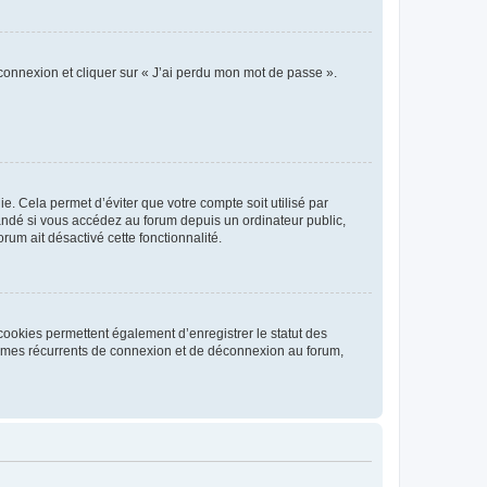
 connexion et cliquer sur « J’ai perdu mon mot de passe ».
. Cela permet d’éviter que votre compte soit utilisé par
andé si vous accédez au forum depuis un ordinateur public,
rum ait désactivé cette fonctionnalité.
cookies permettent également d’enregistrer le statut des
blèmes récurrents de connexion et de déconnexion au forum,