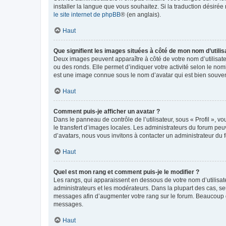
installer la langue que vous souhaitez. Si la traduction désirée
le site internet de phpBB
® (en anglais).
Haut
Que signifient les images situées à côté de mon nom d’utilis
Deux images peuvent apparaître à côté de votre nom d’utilisate
ou des ronds. Elle permet d’indiquer votre activité selon le no
est une image connue sous le nom d’avatar qui est bien souvent
Haut
Comment puis-je afficher un avatar ?
Dans le panneau de contrôle de l’utilisateur, sous « Profil », v
le transfert d’images locales. Les administrateurs du forum peuv
d’avatars, nous vous invitons à contacter un administrateur du 
Haut
Quel est mon rang et comment puis-je le modifier ?
Les rangs, qui apparaissent en dessous de votre nom d’utilisate
administrateurs et les modérateurs. Dans la plupart des cas, s
messages afin d’augmenter votre rang sur le forum. Beaucoup 
messages.
Haut