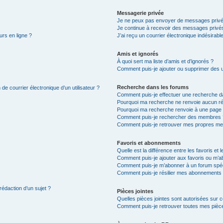
Messagerie privée
Je ne peux pas envoyer de messages privé
Je continue à recevoir des messages privés 
urs en ligne ?
J’ai reçu un courrier électronique indésirabl
Amis et ignorés
À quoi sert ma liste d’amis et d’ignorés ?
Comment puis-je ajouter ou supprimer des uti
Recherche dans les forums
de courrier électronique d’un utilisateur ?
Comment puis-je effectuer une recherche d
Pourquoi ma recherche ne renvoie aucun ré
Pourquoi ma recherche renvoie à une page 
Comment puis-je rechercher des membres 
Comment puis-je retrouver mes propres me
Favoris et abonnements
Quelle est la différence entre les favoris e
Comment puis-je ajouter aux favoris ou m’ab
Comment puis-je m’abonner à un forum spéc
Comment puis-je résilier mes abonnements
rédaction d’un sujet ?
Pièces jointes
Quelles pièces jointes sont autorisées sur 
Comment puis-je retrouver toutes mes pièce