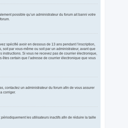
galement possible qu’un administrateur du forum ait banni votre
 forum.
avez spécifié avoir en dessous de 13 ans pendant l’inscription,
s, soit par vous-même ou soit par un administrateur, avant que
es instructions. Si vous ne recevez pas de courrier électronique,
us êtes certain que l’adresse de courrier électronique que vous
 cas, contactez un administrateur du forum afin de vous assurer
a corriger.
iodiquement les utilisateurs inactifs afin de réduire la taille