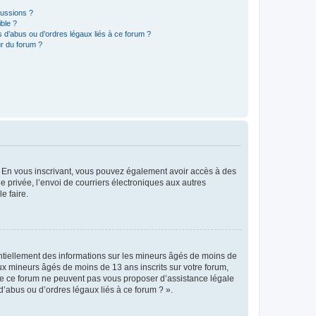
cussions ?
ible ?
 d’abus ou d’ordres légaux liés à ce forum ?
r du forum ?
ts. En vous inscrivant, vous pouvez également avoir accès à des
ie privée, l’envoi de courriers électroniques aux autres
e faire.
entiellement des informations sur les mineurs âgés de moins de
x mineurs âgés de moins de 13 ans inscrits sur votre forum,
 de ce forum ne peuvent pas vous proposer d’assistance légale
d’abus ou d’ordres légaux liés à ce forum ? ».