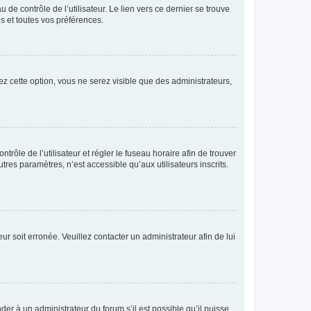
de contrôle de l’utilisateur. Le lien vers ce dernier se trouve
s et toutes vos préférences.
ez cette option, vous ne serez visible que des administrateurs,
ntrôle de l’utilisateur et régler le fuseau horaire afin de trouver
es paramètres, n’est accessible qu’aux utilisateurs inscrits.
ur soit erronée. Veuillez contacter un administrateur afin de lui
der à un administrateur du forum s’il est possible qu’il puisse