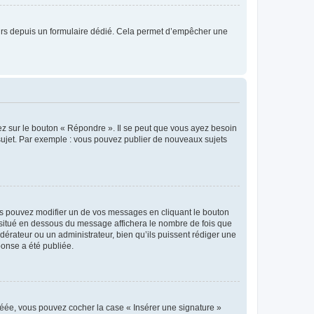
sateurs depuis un formulaire dédié. Cela permet d’empêcher une
ez sur le bouton « Répondre ». Il se peut que vous ayez besoin
 sujet. Par exemple : vous pouvez publier de nouveaux sujets
s pouvez modifier un de vos messages en cliquant le bouton
e situé en dessous du message affichera le nombre de fois que
modérateur ou un administrateur, bien qu’ils puissent rédiger une
ponse a été publiée.
réée, vous pouvez cocher la case « Insérer une signature »