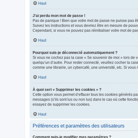
Haut
J’ai perdu mon mot de passe !
Pas de panique ! Bien que votre mot de passe ne puisse pas être
Suivez les instructions et vous devriez être en mesure de pou
Cependant, si vous ne pouvez pas réinitialiser votre mot de pa
Haut
Pourquoi suis-je déconnecté automatiquement ?
Si vous ne cochez pas la case « Se souvenir de moi » lors de v
quelqu’un d’autre. Pour rester connecté, veuillez cocher la ca
comme une librairie, un cybercafé, une université, etc. Si vous n
Haut
À quoi sert « Supprimer les cookies » ?
Cette option vous permet d’effacer tous les cookies générés par
messages (s’ils sont lus ou non lus) dans le cas où cette fonc
essayez de supprimer les cookies.
Haut
Préférences et paramètres des utilisateurs
Comment puis-je modifier mes paramètres ?