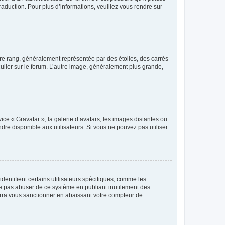
raduction. Pour plus d’informations, veuillez vous rendre sur
tre rang, généralement représentée par des étoiles, des carrés
culier sur le forum. L’autre image, généralement plus grande,
ice « Gravatar », la galerie d’avatars, les images distantes ou
dre disponible aux utilisateurs. Si vous ne pouvez pas utiliser
entifient certains utilisateurs spécifiques, comme les
ne pas abuser de ce système en publiant inutilement des
rra vous sanctionner en abaissant votre compteur de