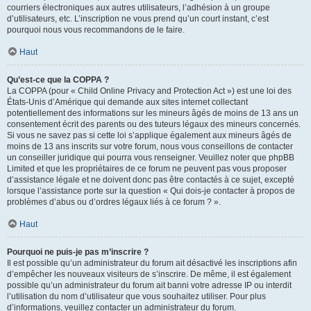
courriers électroniques aux autres utilisateurs, l’adhésion à un groupe
d’utilisateurs, etc. L’inscription ne vous prend qu’un court instant, c’est
pourquoi nous vous recommandons de le faire.
Haut
Qu’est-ce que la COPPA ?
La COPPA (pour « Child Online Privacy and Protection Act ») est une loi des
États-Unis d’Amérique qui demande aux sites internet collectant
potentiellement des informations sur les mineurs âgés de moins de 13 ans un
consentement écrit des parents ou des tuteurs légaux des mineurs concernés.
Si vous ne savez pas si cette loi s’applique également aux mineurs âgés de
moins de 13 ans inscrits sur votre forum, nous vous conseillons de contacter
un conseiller juridique qui pourra vous renseigner. Veuillez noter que phpBB
Limited et que les propriétaires de ce forum ne peuvent pas vous proposer
d’assistance légale et ne doivent donc pas être contactés à ce sujet, excepté
lorsque l’assistance porte sur la question « Qui dois-je contacter à propos de
problèmes d’abus ou d’ordres légaux liés à ce forum ? ».
Haut
Pourquoi ne puis-je pas m’inscrire ?
Il est possible qu’un administrateur du forum ait désactivé les inscriptions afin
d’empêcher les nouveaux visiteurs de s’inscrire. De même, il est également
possible qu’un administrateur du forum ait banni votre adresse IP ou interdit
l’utilisation du nom d’utilisateur que vous souhaitez utiliser. Pour plus
d’informations, veuillez contacter un administrateur du forum.