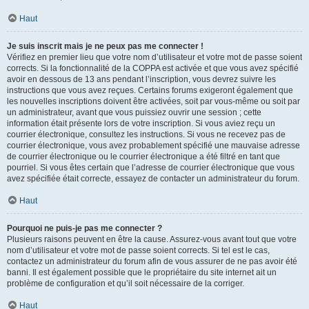
Haut
Je suis inscrit mais je ne peux pas me connecter !
Vérifiez en premier lieu que votre nom d’utilisateur et votre mot de passe soient
corrects. Si la fonctionnalité de la COPPA est activée et que vous avez spécifié
avoir en dessous de 13 ans pendant l’inscription, vous devrez suivre les
instructions que vous avez reçues. Certains forums exigeront également que
les nouvelles inscriptions doivent être activées, soit par vous-même ou soit par
un administrateur, avant que vous puissiez ouvrir une session ; cette
information était présente lors de votre inscription. Si vous aviez reçu un
courrier électronique, consultez les instructions. Si vous ne recevez pas de
courrier électronique, vous avez probablement spécifié une mauvaise adresse
de courrier électronique ou le courrier électronique a été filtré en tant que
pourriel. Si vous êtes certain que l’adresse de courrier électronique que vous
avez spécifiée était correcte, essayez de contacter un administrateur du forum.
Haut
Pourquoi ne puis-je pas me connecter ?
Plusieurs raisons peuvent en être la cause. Assurez-vous avant tout que votre
nom d’utilisateur et votre mot de passe soient corrects. Si tel est le cas,
contactez un administrateur du forum afin de vous assurer de ne pas avoir été
banni. Il est également possible que le propriétaire du site internet ait un
problème de configuration et qu’il soit nécessaire de la corriger.
Haut