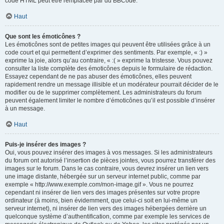
code HTML peut être remplacée par du BBCode.
Haut
Que sont les émoticônes ?
Les émoticônes sont de petites images qui peuvent être utilisées grâce à un
code court et qui permettent d’exprimer des sentiments. Par exemple, « :) »
exprime la joie, alors qu’au contraire, « :( » exprime la tristesse. Vous pouvez
consulter la liste complète des émoticônes depuis le formulaire de rédaction.
Essayez cependant de ne pas abuser des émoticônes, elles peuvent
rapidement rendre un message illisible et un modérateur pourrait décider de le
modifier ou de le supprimer complètement. Les administrateurs du forum
peuvent également limiter le nombre d’émoticônes qu’il est possible d’insérer
à un message.
Haut
Puis-je insérer des images ?
Oui, vous pouvez insérer des images à vos messages. Si les administrateurs
du forum ont autorisé l’insertion de pièces jointes, vous pourrez transférer des
images sur le forum. Dans le cas contraire, vous devrez insérer un lien vers
une image distante, hébergée sur un serveur internet public, comme par
exemple « http://www.exemple.com/mon-image.gif ». Vous ne pourrez
cependant ni insérer de lien vers des images présentes sur votre propre
ordinateur (à moins, bien évidemment, que celui-ci soit en lui-même un
serveur internet), ni insérer de lien vers des images hébergées derrière un
quelconque système d’authentification, comme par exemple les services de