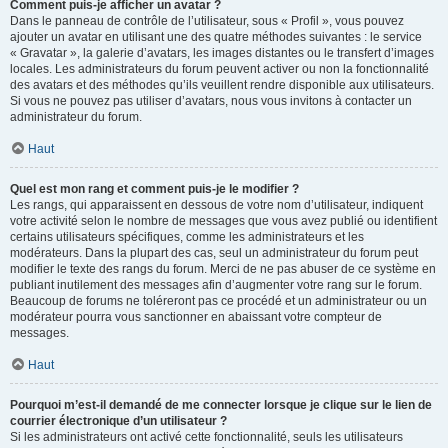
Comment puis-je afficher un avatar ?
Dans le panneau de contrôle de l’utilisateur, sous « Profil », vous pouvez
ajouter un avatar en utilisant une des quatre méthodes suivantes : le service
« Gravatar », la galerie d’avatars, les images distantes ou le transfert d’images
locales. Les administrateurs du forum peuvent activer ou non la fonctionnalité
des avatars et des méthodes qu’ils veuillent rendre disponible aux utilisateurs.
Si vous ne pouvez pas utiliser d’avatars, nous vous invitons à contacter un
administrateur du forum.
Haut
Quel est mon rang et comment puis-je le modifier ?
Les rangs, qui apparaissent en dessous de votre nom d’utilisateur, indiquent
votre activité selon le nombre de messages que vous avez publié ou identifient
certains utilisateurs spécifiques, comme les administrateurs et les
modérateurs. Dans la plupart des cas, seul un administrateur du forum peut
modifier le texte des rangs du forum. Merci de ne pas abuser de ce système en
publiant inutilement des messages afin d’augmenter votre rang sur le forum.
Beaucoup de forums ne toléreront pas ce procédé et un administrateur ou un
modérateur pourra vous sanctionner en abaissant votre compteur de
messages.
Haut
Pourquoi m’est-il demandé de me connecter lorsque je clique sur le lien de
courrier électronique d’un utilisateur ?
Si les administrateurs ont activé cette fonctionnalité, seuls les utilisateurs