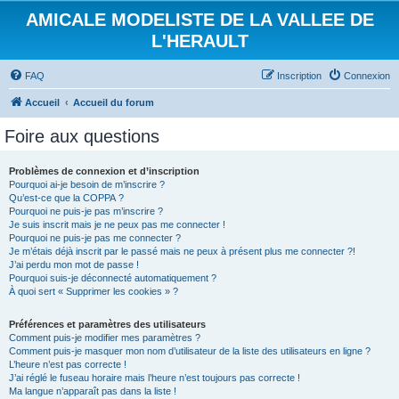
AMICALE MODELISTE DE LA VALLEE DE
L'HERAULT
FAQ
Inscription
Connexion
Accueil
Accueil du forum
Foire aux questions
Problèmes de connexion et d’inscription
Pourquoi ai-je besoin de m’inscrire ?
Qu’est-ce que la COPPA ?
Pourquoi ne puis-je pas m’inscrire ?
Je suis inscrit mais je ne peux pas me connecter !
Pourquoi ne puis-je pas me connecter ?
Je m’étais déjà inscrit par le passé mais ne peux à présent plus me connecter ?!
J’ai perdu mon mot de passe !
Pourquoi suis-je déconnecté automatiquement ?
À quoi sert « Supprimer les cookies » ?
Préférences et paramètres des utilisateurs
Comment puis-je modifier mes paramètres ?
Comment puis-je masquer mon nom d’utilisateur de la liste des utilisateurs en ligne ?
L’heure n’est pas correcte !
J’ai réglé le fuseau horaire mais l’heure n’est toujours pas correcte !
Ma langue n’apparaît pas dans la liste !