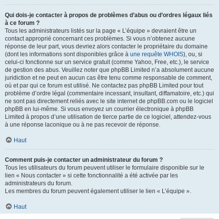
Qui dois-je contacter à propos de problèmes d’abus ou d’ordres légaux liés
à ce forum ?
Tous les administrateurs listés sur la page « L’équipe » devraient être un
contact approprié concernant ces problèmes. Si vous n’obtenez aucune
réponse de leur part, vous devriez alors contacter le propriétaire du domaine
(dont les informations sont disponibles grâce à
une requête WHOIS
), ou, si
celui-ci fonctionne sur un service gratuit (comme Yahoo, Free, etc.), le service
de gestion des abus. Veuillez noter que phpBB Limited n’a absolument aucune
juridiction et ne peut en aucun cas être tenu comme responsable de comment,
où et par qui ce forum est utilisé. Ne contactez pas phpBB Limited pour tout
problème d’ordre légal (commentaire incessant, insultant, diffamatoire, etc.) qui
ne sont pas directement reliés avec le site internet de phpBB.com ou le logiciel
phpBB en lui-même. Si vous envoyez un courrier électronique à phpBB
Limited à propos d’une utilisation de tierce partie de ce logiciel, attendez-vous
à une réponse laconique ou à ne pas recevoir de réponse.
Haut
Comment puis-je contacter un administrateur du forum ?
Tous les utilisateurs du forum peuvent utiliser le formulaire disponible sur le
lien « Nous contacter » si cette fonctionnalité a été activée par les
administrateurs du forum.
Les membres du forum peuvent également utiliser le lien « L’équipe ».
Haut