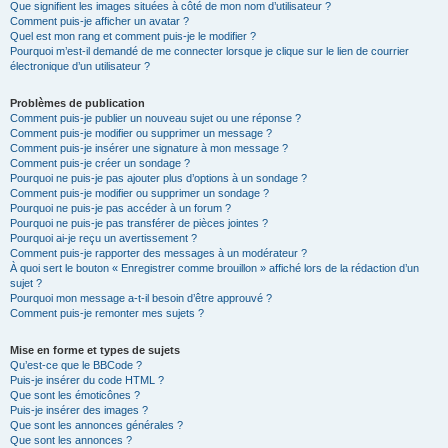
Que signifient les images situées à côté de mon nom d’utilisateur ?
Comment puis-je afficher un avatar ?
Quel est mon rang et comment puis-je le modifier ?
Pourquoi m’est-il demandé de me connecter lorsque je clique sur le lien de courrier
électronique d’un utilisateur ?
Problèmes de publication
Comment puis-je publier un nouveau sujet ou une réponse ?
Comment puis-je modifier ou supprimer un message ?
Comment puis-je insérer une signature à mon message ?
Comment puis-je créer un sondage ?
Pourquoi ne puis-je pas ajouter plus d’options à un sondage ?
Comment puis-je modifier ou supprimer un sondage ?
Pourquoi ne puis-je pas accéder à un forum ?
Pourquoi ne puis-je pas transférer de pièces jointes ?
Pourquoi ai-je reçu un avertissement ?
Comment puis-je rapporter des messages à un modérateur ?
À quoi sert le bouton « Enregistrer comme brouillon » affiché lors de la rédaction d’un
sujet ?
Pourquoi mon message a-t-il besoin d’être approuvé ?
Comment puis-je remonter mes sujets ?
Mise en forme et types de sujets
Qu’est-ce que le BBCode ?
Puis-je insérer du code HTML ?
Que sont les émoticônes ?
Puis-je insérer des images ?
Que sont les annonces générales ?
Que sont les annonces ?