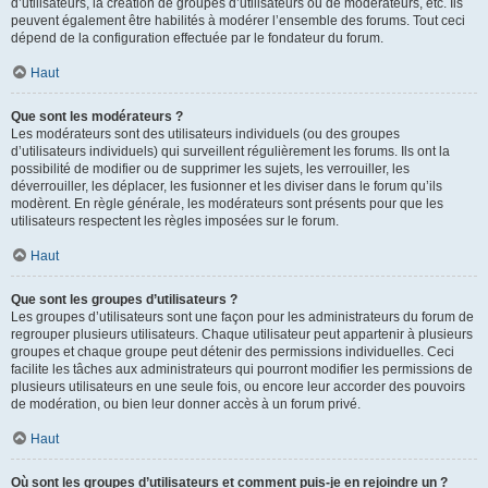
d’utilisateurs, la création de groupes d’utilisateurs ou de modérateurs, etc. Ils
peuvent également être habilités à modérer l’ensemble des forums. Tout ceci
dépend de la configuration effectuée par le fondateur du forum.
Haut
Que sont les modérateurs ?
Les modérateurs sont des utilisateurs individuels (ou des groupes
d’utilisateurs individuels) qui surveillent régulièrement les forums. Ils ont la
possibilité de modifier ou de supprimer les sujets, les verrouiller, les
déverrouiller, les déplacer, les fusionner et les diviser dans le forum qu’ils
modèrent. En règle générale, les modérateurs sont présents pour que les
utilisateurs respectent les règles imposées sur le forum.
Haut
Que sont les groupes d’utilisateurs ?
Les groupes d’utilisateurs sont une façon pour les administrateurs du forum de
regrouper plusieurs utilisateurs. Chaque utilisateur peut appartenir à plusieurs
groupes et chaque groupe peut détenir des permissions individuelles. Ceci
facilite les tâches aux administrateurs qui pourront modifier les permissions de
plusieurs utilisateurs en une seule fois, ou encore leur accorder des pouvoirs
de modération, ou bien leur donner accès à un forum privé.
Haut
Où sont les groupes d’utilisateurs et comment puis-je en rejoindre un ?