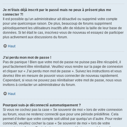
Je m’étais déjà inscrit par le passé mais ne peux à présent plus me
connecter ?!
Il est possible qu’un administrateur ait désactivé ou supprimé votre compte
pour une quelconque raison. De plus, beaucoup de forums suppriment
périodiquement les utilisateurs inactifs afin de réduire la taille de leur base de
données. Si tel était le cas, inscrivez-vous de nouveau et essayez de participer
plus activement aux discussions du forum.
Haut
J’ai perdu mon mot de passe !
Pas de panique ! Bien que votre mot de passe ne puisse pas être récupéré, il
peut facilement être réinitialisé. Veuillez vous rendre sur la page de connexion
et cliquer sur « J’ai perdu mon mot de passe ». Suivez les instructions et vous
devriez être en mesure de pouvoir vous connecter de nouveau rapidement.
Cependant, si vous ne pouvez pas réinitialiser votre mot de passe, nous vous
invitons à contacter un administrateur du forum.
Haut
Pourquoi suis-je déconnecté automatiquement ?
Si vous ne cochez pas la case « Se souvenir de moi » lors de votre connexion
au forum, vous ne resterez connecté que pour une période prédéfinie. Cela
permet d’éviter que votre compte soit utilisé par quelqu’un d’autre. Pour rester
connecté, veuillez cocher la case « Se souvenir de moi » lors de votre