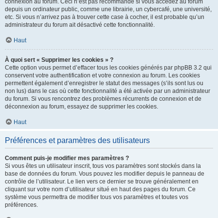
connexion au forum. Ceci n’est pas recommandé si vous accédez au forum
depuis un ordinateur public, comme une librairie, un cybercafé, une université,
etc. Si vous n’arrivez pas à trouver cette case à cocher, il est probable qu’un
administrateur du forum ait désactivé cette fonctionnalité.
Haut
À quoi sert « Supprimer les cookies » ?
Cette option vous permet d’effacer tous les cookies générés par phpBB 3.2 qui
conservent votre authentification et votre connexion au forum. Les cookies
permettent également d’enregistrer le statut des messages (s’ils sont lus ou
non lus) dans le cas où cette fonctionnalité a été activée par un administrateur
du forum. Si vous rencontrez des problèmes récurrents de connexion et de
déconnexion au forum, essayez de supprimer les cookies.
Haut
Préférences et paramètres des utilisateurs
Comment puis-je modifier mes paramètres ?
Si vous êtes un utilisateur inscrit, tous vos paramètres sont stockés dans la
base de données du forum. Vous pouvez les modifier depuis le panneau de
contrôle de l’utilisateur. Le lien vers ce dernier se trouve généralement en
cliquant sur votre nom d’utilisateur situé en haut des pages du forum. Ce
système vous permettra de modifier tous vos paramètres et toutes vos
préférences.