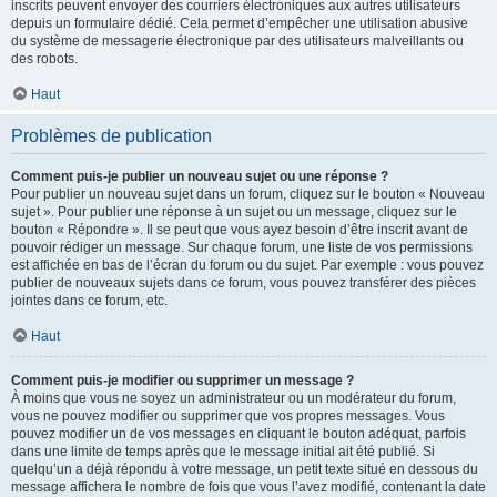
inscrits peuvent envoyer des courriers électroniques aux autres utilisateurs
depuis un formulaire dédié. Cela permet d’empêcher une utilisation abusive
du système de messagerie électronique par des utilisateurs malveillants ou
des robots.
Haut
Problèmes de publication
Comment puis-je publier un nouveau sujet ou une réponse ?
Pour publier un nouveau sujet dans un forum, cliquez sur le bouton « Nouveau
sujet ». Pour publier une réponse à un sujet ou un message, cliquez sur le
bouton « Répondre ». Il se peut que vous ayez besoin d’être inscrit avant de
pouvoir rédiger un message. Sur chaque forum, une liste de vos permissions
est affichée en bas de l’écran du forum ou du sujet. Par exemple : vous pouvez
publier de nouveaux sujets dans ce forum, vous pouvez transférer des pièces
jointes dans ce forum, etc.
Haut
Comment puis-je modifier ou supprimer un message ?
À moins que vous ne soyez un administrateur ou un modérateur du forum,
vous ne pouvez modifier ou supprimer que vos propres messages. Vous
pouvez modifier un de vos messages en cliquant le bouton adéquat, parfois
dans une limite de temps après que le message initial ait été publié. Si
quelqu’un a déjà répondu à votre message, un petit texte situé en dessous du
message affichera le nombre de fois que vous l’avez modifié, contenant la date