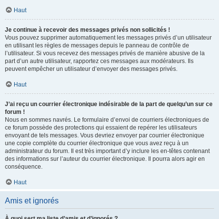
Haut
Je continue à recevoir des messages privés non sollicités !
Vous pouvez supprimer automatiquement les messages privés d’un utilisateur
en utilisant les règles de messages depuis le panneau de contrôle de
l’utilisateur. Si vous recevez des messages privés de manière abusive de la
part d’un autre utilisateur, rapportez ces messages aux modérateurs. Ils
peuvent empêcher un utilisateur d’envoyer des messages privés.
Haut
J’ai reçu un courrier électronique indésirable de la part de quelqu’un sur ce
forum !
Nous en sommes navrés. Le formulaire d’envoi de courriers électroniques de
ce forum possède des protections qui essaient de repérer les utilisateurs
envoyant de tels messages. Vous devriez envoyer par courrier électronique
une copie complète du courrier électronique que vous avez reçu à un
administrateur du forum. Il est très important d’y inclure les en-têtes contenant
des informations sur l’auteur du courrier électronique. Il pourra alors agir en
conséquence.
Haut
Amis et ignorés
À quoi sert ma liste d’amis et d’ignorés ?