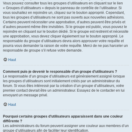
Vous pouvez consulter tous les groupes d’utilisateurs en cliquant sur le lien
« Groupes d’utilisateurs » depuis le panneau de contrôle de l’utilisateur. Si
vous souhaitez en rejoindre un, cliquez sur le bouton approprié. Cependant,
tous les groupes d’utilisateurs ne sont pas ouverts aux nouvelles adhésions.
Certains peuvent nécessiter une approbation, d’autres peuvent être privés et
d’autres peuvent même être invisibles. Si le groupe est public, vous pouvez le
rejoindre en cliquant sur le bouton dédié. Si le groupe est restreint et nécessite
une approbation, vous devez cliquer également sur le bouton approprié. Le
responsable du groupe d’utilisateurs devra alors approuver votre requête et
pourra vous demander la raison de votre requête. Merci de ne pas harceler un
responsable de groupe s’il refuse votre demande.
Haut
Comment puis-je devenir le responsable d’un groupe d’utilisateurs ?
Le responsable d’un groupe d’utilisateurs est généralement assigné lorsque
les groupes d’utilisateurs sont initialement créés par un administrateur du
forum. Si vous êtes intéressé par la création d’un groupe d’utilisateurs, votre
premier contact devrait être un administrateur. Essayez de le contacter en lui
envoyant un message privé.
Haut
Pourquoi certains groupes d’utilisateurs apparaissent dans une couleur
différente ?
Les administrateurs du forum peuvent assigner une couleur aux membres d’un
groupe d’utilisateurs afin de faciliter leur identification.