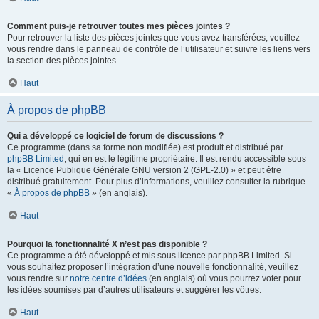
Comment puis-je retrouver toutes mes pièces jointes ?
Pour retrouver la liste des pièces jointes que vous avez transférées, veuillez
vous rendre dans le panneau de contrôle de l’utilisateur et suivre les liens vers
la section des pièces jointes.
Haut
À propos de phpBB
Qui a développé ce logiciel de forum de discussions ?
Ce programme (dans sa forme non modifiée) est produit et distribué par
phpBB Limited
, qui en est le légitime propriétaire. Il est rendu accessible sous
la « Licence Publique Générale GNU version 2 (GPL-2.0) » et peut être
distribué gratuitement. Pour plus d’informations, veuillez consulter la rubrique
«
À propos de phpBB
» (en anglais).
Haut
Pourquoi la fonctionnalité X n’est pas disponible ?
Ce programme a été développé et mis sous licence par phpBB Limited. Si
vous souhaitez proposer l’intégration d’une nouvelle fonctionnalité, veuillez
vous rendre sur
notre centre d’idées
(en anglais) où vous pourrez voter pour
les idées soumises par d’autres utilisateurs et suggérer les vôtres.
Haut