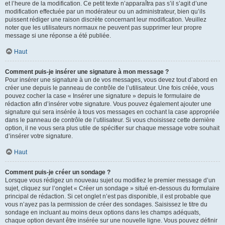
et l’heure de la modification. Ce petit texte n’apparaîtra pas s’il s’agit d’une
modification effectuée par un modérateur ou un administrateur, bien qu’ils
puissent rédiger une raison discrète concernant leur modification. Veuillez
noter que les utilisateurs normaux ne peuvent pas supprimer leur propre
message si une réponse a été publiée.
Haut
Comment puis-je insérer une signature à mon message ?
Pour insérer une signature à un de vos messages, vous devez tout d’abord en
créer une depuis le panneau de contrôle de l’utilisateur. Une fois créée, vous
pouvez cocher la case « Insérer une signature » depuis le formulaire de
rédaction afin d’insérer votre signature. Vous pouvez également ajouter une
signature qui sera insérée à tous vos messages en cochant la case appropriée
dans le panneau de contrôle de l’utilisateur. Si vous choisissez cette dernière
option, il ne vous sera plus utile de spécifier sur chaque message votre souhait
d’insérer votre signature.
Haut
Comment puis-je créer un sondage ?
Lorsque vous rédigez un nouveau sujet ou modifiez le premier message d’un
sujet, cliquez sur l’onglet « Créer un sondage » situé en-dessous du formulaire
principal de rédaction. Si cet onglet n’est pas disponible, il est probable que
vous n’ayez pas la permission de créer des sondages. Saisissez le titre du
sondage en incluant au moins deux options dans les champs adéquats,
chaque option devant être insérée sur une nouvelle ligne. Vous pouvez définir