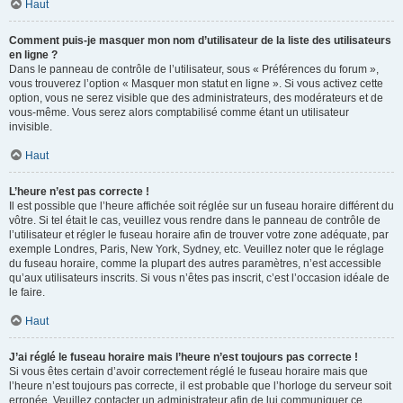
Haut
Comment puis-je masquer mon nom d’utilisateur de la liste des utilisateurs
en ligne ?
Dans le panneau de contrôle de l’utilisateur, sous « Préférences du forum »,
vous trouverez l’option « Masquer mon statut en ligne ». Si vous activez cette
option, vous ne serez visible que des administrateurs, des modérateurs et de
vous-même. Vous serez alors comptabilisé comme étant un utilisateur
invisible.
Haut
L’heure n’est pas correcte !
Il est possible que l’heure affichée soit réglée sur un fuseau horaire différent du
vôtre. Si tel était le cas, veuillez vous rendre dans le panneau de contrôle de
l’utilisateur et régler le fuseau horaire afin de trouver votre zone adéquate, par
exemple Londres, Paris, New York, Sydney, etc. Veuillez noter que le réglage
du fuseau horaire, comme la plupart des autres paramètres, n’est accessible
qu’aux utilisateurs inscrits. Si vous n’êtes pas inscrit, c’est l’occasion idéale de
le faire.
Haut
J’ai réglé le fuseau horaire mais l’heure n’est toujours pas correcte !
Si vous êtes certain d’avoir correctement réglé le fuseau horaire mais que
l’heure n’est toujours pas correcte, il est probable que l’horloge du serveur soit
erronée. Veuillez contacter un administrateur afin de lui communiquer ce