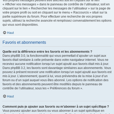
Vos propres messages peuvent être affichés soit en cliquant sur le lien
« Afficher vos messages » dans le panneau de contrôle de l’utilisateur, soit en
cliquant sur le lien « Rechercher les messages de l’utilisateur » sur la page de
votre propre profil ou soit en cliquant sur le menu « Raccourcis » situé sur la
partie supérieure du forum. Pour effectuer une recherche de vos propres
sujets, utilisez la recherche avancée et remplissez convenablement les options
qui vous sont disponibles.
Haut
Favoris et abonnements
Quelle est la différence entre les favoris et les abonnements ?
Dans phpBB 3.0, la fonctionnalité qui vous permettait d’ajouter un sujet aux
favoris était similaire à celle présente dans votre navigateur internet. Vous ne
receviez aucune notification lorsqu’un sujet ajouté aux favoris était mis à jour.
Dans phpBB 3.2, les favoris sont davantage similaires aux abonnements. Vous
pouvez à présent recevoir une notification lorsqu’un sujet ajouté aux favoris est
mis à jour. L’abonnement, quant à lui, vous préviendra de la mise à jour d’un
forum ou d’un sujet auquel vous êtes abonné. Les options de notification des
favoris et des abonnements peuvent être modifiés depuis le panneau de
contrôle de l’utilisateur, sous les « Préférences du forum ».
Haut
Comment puis-je ajouter aux favoris ou m’abonner à un sujet spécifique ?
Vous pouvez ajouter aux favoris ou vous abonner à un sujet spécifique en