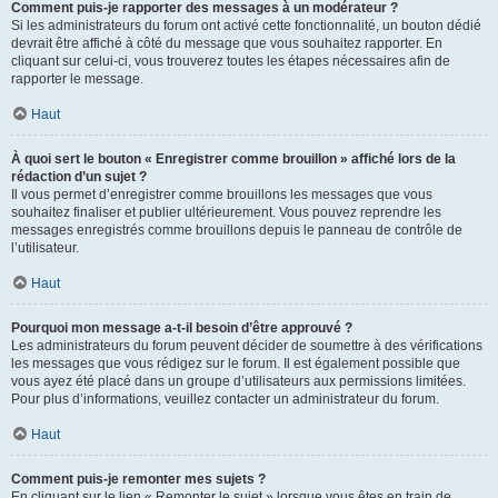
Comment puis-je rapporter des messages à un modérateur ?
Si les administrateurs du forum ont activé cette fonctionnalité, un bouton dédié
devrait être affiché à côté du message que vous souhaitez rapporter. En
cliquant sur celui-ci, vous trouverez toutes les étapes nécessaires afin de
rapporter le message.
Haut
À quoi sert le bouton « Enregistrer comme brouillon » affiché lors de la
rédaction d’un sujet ?
Il vous permet d’enregistrer comme brouillons les messages que vous
souhaitez finaliser et publier ultérieurement. Vous pouvez reprendre les
messages enregistrés comme brouillons depuis le panneau de contrôle de
l’utilisateur.
Haut
Pourquoi mon message a-t-il besoin d’être approuvé ?
Les administrateurs du forum peuvent décider de soumettre à des vérifications
les messages que vous rédigez sur le forum. Il est également possible que
vous ayez été placé dans un groupe d’utilisateurs aux permissions limitées.
Pour plus d’informations, veuillez contacter un administrateur du forum.
Haut
Comment puis-je remonter mes sujets ?
En cliquant sur le lien « Remonter le sujet » lorsque vous êtes en train de