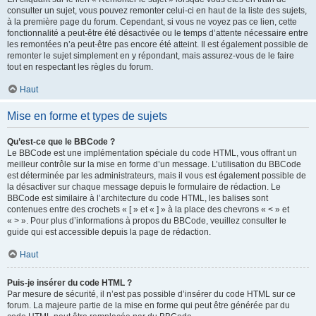
consulter un sujet, vous pouvez remonter celui-ci en haut de la liste des sujets,
à la première page du forum. Cependant, si vous ne voyez pas ce lien, cette
fonctionnalité a peut-être été désactivée ou le temps d’attente nécessaire entre
les remontées n’a peut-être pas encore été atteint. Il est également possible de
remonter le sujet simplement en y répondant, mais assurez-vous de le faire
tout en respectant les règles du forum.
Haut
Mise en forme et types de sujets
Qu’est-ce que le BBCode ?
Le BBCode est une implémentation spéciale du code HTML, vous offrant un
meilleur contrôle sur la mise en forme d’un message. L’utilisation du BBCode
est déterminée par les administrateurs, mais il vous est également possible de
la désactiver sur chaque message depuis le formulaire de rédaction. Le
BBCode est similaire à l’architecture du code HTML, les balises sont
contenues entre des crochets « [ » et « ] » à la place des chevrons « < » et
« > ». Pour plus d’informations à propos du BBCode, veuillez consulter le
guide qui est accessible depuis la page de rédaction.
Haut
Puis-je insérer du code HTML ?
Par mesure de sécurité, il n’est pas possible d’insérer du code HTML sur ce
forum. La majeure partie de la mise en forme qui peut être générée par du