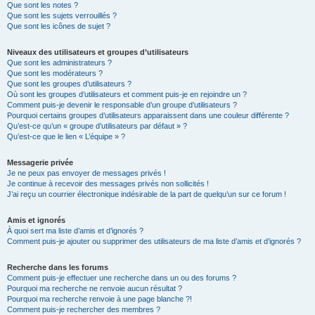
Que sont les notes ?
Que sont les sujets verrouillés ?
Que sont les icônes de sujet ?
Niveaux des utilisateurs et groupes d’utilisateurs
Que sont les administrateurs ?
Que sont les modérateurs ?
Que sont les groupes d’utilisateurs ?
Où sont les groupes d’utilisateurs et comment puis-je en rejoindre un ?
Comment puis-je devenir le responsable d’un groupe d’utilisateurs ?
Pourquoi certains groupes d’utilisateurs apparaissent dans une couleur différente ?
Qu’est-ce qu’un « groupe d’utilisateurs par défaut » ?
Qu’est-ce que le lien « L’équipe » ?
Messagerie privée
Je ne peux pas envoyer de messages privés !
Je continue à recevoir des messages privés non sollicités !
J’ai reçu un courrier électronique indésirable de la part de quelqu’un sur ce forum !
Amis et ignorés
À quoi sert ma liste d’amis et d’ignorés ?
Comment puis-je ajouter ou supprimer des utilisateurs de ma liste d’amis et d’ignorés ?
Recherche dans les forums
Comment puis-je effectuer une recherche dans un ou des forums ?
Pourquoi ma recherche ne renvoie aucun résultat ?
Pourquoi ma recherche renvoie à une page blanche ?!
Comment puis-je rechercher des membres ?