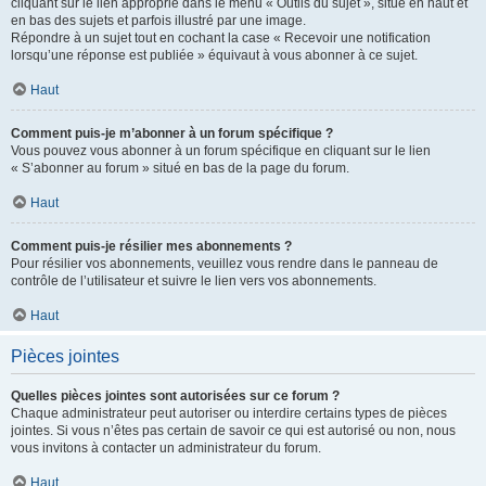
cliquant sur le lien approprié dans le menu « Outils du sujet », situé en haut et
en bas des sujets et parfois illustré par une image.
Répondre à un sujet tout en cochant la case « Recevoir une notification
lorsqu’une réponse est publiée » équivaut à vous abonner à ce sujet.
Haut
Comment puis-je m’abonner à un forum spécifique ?
Vous pouvez vous abonner à un forum spécifique en cliquant sur le lien
« S’abonner au forum » situé en bas de la page du forum.
Haut
Comment puis-je résilier mes abonnements ?
Pour résilier vos abonnements, veuillez vous rendre dans le panneau de
contrôle de l’utilisateur et suivre le lien vers vos abonnements.
Haut
Pièces jointes
Quelles pièces jointes sont autorisées sur ce forum ?
Chaque administrateur peut autoriser ou interdire certains types de pièces
jointes. Si vous n’êtes pas certain de savoir ce qui est autorisé ou non, nous
vous invitons à contacter un administrateur du forum.
Haut