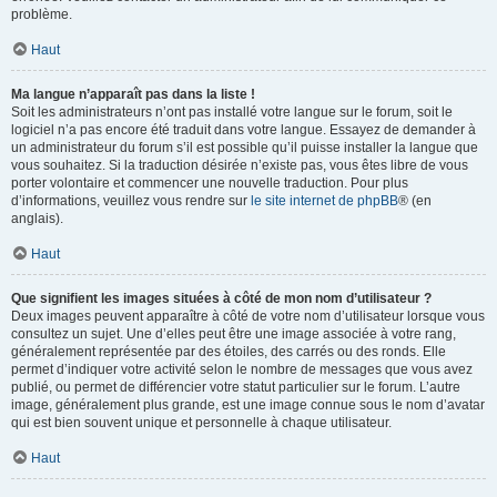
problème.
Haut
Ma langue n’apparaît pas dans la liste !
Soit les administrateurs n’ont pas installé votre langue sur le forum, soit le
logiciel n’a pas encore été traduit dans votre langue. Essayez de demander à
un administrateur du forum s’il est possible qu’il puisse installer la langue que
vous souhaitez. Si la traduction désirée n’existe pas, vous êtes libre de vous
porter volontaire et commencer une nouvelle traduction. Pour plus
d’informations, veuillez vous rendre sur
le site internet de phpBB
® (en
anglais).
Haut
Que signifient les images situées à côté de mon nom d’utilisateur ?
Deux images peuvent apparaître à côté de votre nom d’utilisateur lorsque vous
consultez un sujet. Une d’elles peut être une image associée à votre rang,
généralement représentée par des étoiles, des carrés ou des ronds. Elle
permet d’indiquer votre activité selon le nombre de messages que vous avez
publié, ou permet de différencier votre statut particulier sur le forum. L’autre
image, généralement plus grande, est une image connue sous le nom d’avatar
qui est bien souvent unique et personnelle à chaque utilisateur.
Haut