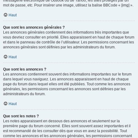
messagerie électronique de Outlook ou de Yahoo, les sites protégés par un
mot de passe, etc. Pour insérer une image, utilisez la balise BBCode « [img] ».
Haut
Que sont les annonces générales ?
Les annonces générales contiennent des informations très importantes que
vous devriez consulter en priorité. Elles apparaissent en haut de chaque forum
et dans le panneau de contrôle de l’utilisateur. Les permissions concernant les
annonces générales sont définies par les administrateurs du forum.
Haut
Que sont les annonces ?
Les annonces contiennent souvent des informations importantes sur le forum
dans lequel vous naviguez. Les annonces apparaissent en haut de chaque
page du forum dans lequel elles ont été publiées. Tout comme les annonces
générales, les permissions concernant les annonces sont définies par les
administrateurs du forum.
Haut
Que sont les notes ?
Les notes apparaissent en dessous des annonces et seulement sur la
première page du forum concerné. Elles sont souvent assez importantes et il
est recommandé de les consulter dès que vous en avez la possibilité. Tout
comme les annonces et les annonces générales, les permissions concernant