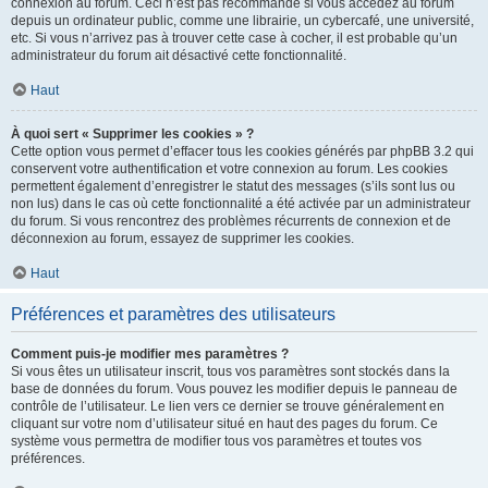
connexion au forum. Ceci n’est pas recommandé si vous accédez au forum
depuis un ordinateur public, comme une librairie, un cybercafé, une université,
etc. Si vous n’arrivez pas à trouver cette case à cocher, il est probable qu’un
administrateur du forum ait désactivé cette fonctionnalité.
Haut
À quoi sert « Supprimer les cookies » ?
Cette option vous permet d’effacer tous les cookies générés par phpBB 3.2 qui
conservent votre authentification et votre connexion au forum. Les cookies
permettent également d’enregistrer le statut des messages (s’ils sont lus ou
non lus) dans le cas où cette fonctionnalité a été activée par un administrateur
du forum. Si vous rencontrez des problèmes récurrents de connexion et de
déconnexion au forum, essayez de supprimer les cookies.
Haut
Préférences et paramètres des utilisateurs
Comment puis-je modifier mes paramètres ?
Si vous êtes un utilisateur inscrit, tous vos paramètres sont stockés dans la
base de données du forum. Vous pouvez les modifier depuis le panneau de
contrôle de l’utilisateur. Le lien vers ce dernier se trouve généralement en
cliquant sur votre nom d’utilisateur situé en haut des pages du forum. Ce
système vous permettra de modifier tous vos paramètres et toutes vos
préférences.