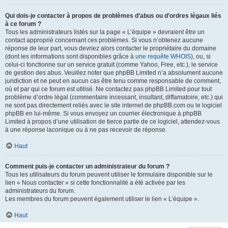
Qui dois-je contacter à propos de problèmes d’abus ou d’ordres légaux liés
à ce forum ?
Tous les administrateurs listés sur la page « L’équipe » devraient être un
contact approprié concernant ces problèmes. Si vous n’obtenez aucune
réponse de leur part, vous devriez alors contacter le propriétaire du domaine
(dont les informations sont disponibles grâce à
une requête WHOIS
), ou, si
celui-ci fonctionne sur un service gratuit (comme Yahoo, Free, etc.), le service
de gestion des abus. Veuillez noter que phpBB Limited n’a absolument aucune
juridiction et ne peut en aucun cas être tenu comme responsable de comment,
où et par qui ce forum est utilisé. Ne contactez pas phpBB Limited pour tout
problème d’ordre légal (commentaire incessant, insultant, diffamatoire, etc.) qui
ne sont pas directement reliés avec le site internet de phpBB.com ou le logiciel
phpBB en lui-même. Si vous envoyez un courrier électronique à phpBB
Limited à propos d’une utilisation de tierce partie de ce logiciel, attendez-vous
à une réponse laconique ou à ne pas recevoir de réponse.
Haut
Comment puis-je contacter un administrateur du forum ?
Tous les utilisateurs du forum peuvent utiliser le formulaire disponible sur le
lien « Nous contacter » si cette fonctionnalité a été activée par les
administrateurs du forum.
Les membres du forum peuvent également utiliser le lien « L’équipe ».
Haut