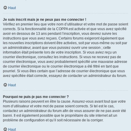
Haut
Je suis inscrit mais je ne peux pas me connecter !
Vérifiez en premier lieu que votre nom d’utilisateur et votre mot de passe soient
corrects. Si la fonctionnalité de la COPPA est activée et que vous avez spécifié
avoir en dessous de 13 ans pendant l’inscription, vous devrez suivre les
instructions que vous avez reçues. Certains forums exigeront également que
les nouvelles inscriptions doivent être activées, soit par vous-même ou soit par
un administrateur, avant que vous puissiez ouvrir une session ; cette
information était présente lors de votre inscription. Si vous aviez reçu un
courrier électronique, consultez les instructions. Si vous ne recevez pas de
courrier électronique, vous avez probablement spécifié une mauvaise adresse
de courrier électronique ou le courrier électronique a été filtré en tant que
pourriel. Si vous êtes certain que l’adresse de courrier électronique que vous
avez spécifiée était correcte, essayez de contacter un administrateur du forum.
Haut
Pourquoi ne puis-je pas me connecter ?
Plusieurs raisons peuvent en être la cause. Assurez-vous avant tout que votre
nom d’utilisateur et votre mot de passe soient corrects. Si tel est le cas,
contactez un administrateur du forum afin de vous assurer de ne pas avoir été
banni. Il est également possible que le propriétaire du site internet ait un
problème de configuration et qu’il soit nécessaire de la corriger.
Haut