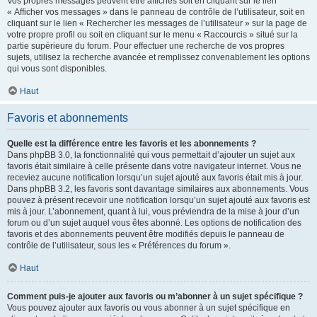
Vos propres messages peuvent être affichés soit en cliquant sur le lien
« Afficher vos messages » dans le panneau de contrôle de l’utilisateur, soit en
cliquant sur le lien « Rechercher les messages de l’utilisateur » sur la page de
votre propre profil ou soit en cliquant sur le menu « Raccourcis » situé sur la
partie supérieure du forum. Pour effectuer une recherche de vos propres
sujets, utilisez la recherche avancée et remplissez convenablement les options
qui vous sont disponibles.
Haut
Favoris et abonnements
Quelle est la différence entre les favoris et les abonnements ?
Dans phpBB 3.0, la fonctionnalité qui vous permettait d’ajouter un sujet aux
favoris était similaire à celle présente dans votre navigateur internet. Vous ne
receviez aucune notification lorsqu’un sujet ajouté aux favoris était mis à jour.
Dans phpBB 3.2, les favoris sont davantage similaires aux abonnements. Vous
pouvez à présent recevoir une notification lorsqu’un sujet ajouté aux favoris est
mis à jour. L’abonnement, quant à lui, vous préviendra de la mise à jour d’un
forum ou d’un sujet auquel vous êtes abonné. Les options de notification des
favoris et des abonnements peuvent être modifiés depuis le panneau de
contrôle de l’utilisateur, sous les « Préférences du forum ».
Haut
Comment puis-je ajouter aux favoris ou m’abonner à un sujet spécifique ?
Vous pouvez ajouter aux favoris ou vous abonner à un sujet spécifique en