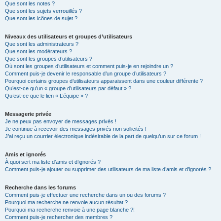
Que sont les notes ?
Que sont les sujets verrouillés ?
Que sont les icônes de sujet ?
Niveaux des utilisateurs et groupes d’utilisateurs
Que sont les administrateurs ?
Que sont les modérateurs ?
Que sont les groupes d’utilisateurs ?
Où sont les groupes d’utilisateurs et comment puis-je en rejoindre un ?
Comment puis-je devenir le responsable d’un groupe d’utilisateurs ?
Pourquoi certains groupes d’utilisateurs apparaissent dans une couleur différente ?
Qu’est-ce qu’un « groupe d’utilisateurs par défaut » ?
Qu’est-ce que le lien « L’équipe » ?
Messagerie privée
Je ne peux pas envoyer de messages privés !
Je continue à recevoir des messages privés non sollicités !
J’ai reçu un courrier électronique indésirable de la part de quelqu’un sur ce forum !
Amis et ignorés
À quoi sert ma liste d’amis et d’ignorés ?
Comment puis-je ajouter ou supprimer des utilisateurs de ma liste d’amis et d’ignorés ?
Recherche dans les forums
Comment puis-je effectuer une recherche dans un ou des forums ?
Pourquoi ma recherche ne renvoie aucun résultat ?
Pourquoi ma recherche renvoie à une page blanche ?!
Comment puis-je rechercher des membres ?