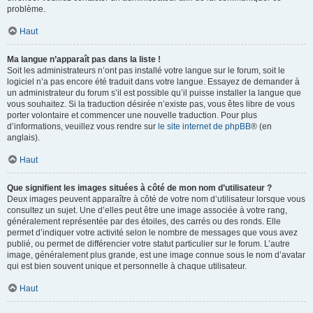
problème.
Haut
Ma langue n’apparaît pas dans la liste !
Soit les administrateurs n’ont pas installé votre langue sur le forum, soit le
logiciel n’a pas encore été traduit dans votre langue. Essayez de demander à
un administrateur du forum s’il est possible qu’il puisse installer la langue que
vous souhaitez. Si la traduction désirée n’existe pas, vous êtes libre de vous
porter volontaire et commencer une nouvelle traduction. Pour plus
d’informations, veuillez vous rendre sur
le site internet de phpBB
® (en
anglais).
Haut
Que signifient les images situées à côté de mon nom d’utilisateur ?
Deux images peuvent apparaître à côté de votre nom d’utilisateur lorsque vous
consultez un sujet. Une d’elles peut être une image associée à votre rang,
généralement représentée par des étoiles, des carrés ou des ronds. Elle
permet d’indiquer votre activité selon le nombre de messages que vous avez
publié, ou permet de différencier votre statut particulier sur le forum. L’autre
image, généralement plus grande, est une image connue sous le nom d’avatar
qui est bien souvent unique et personnelle à chaque utilisateur.
Haut