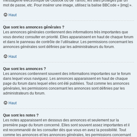
messagerie électronique de Outlook ou de Yahoo, les sites protégés par un
mot de passe, etc. Pour insérer une image, utilisez la balise BBCode « [img] ».
Haut
Que sont les annonces générales ?
Les annonces générales contiennent des informations très importantes que
vous devriez consulter en priorité. Elles apparaissent en haut de chaque forum
et dans le panneau de contrôle de l’utilisateur. Les permissions concernant les
annonces générales sont définies par les administrateurs du forum.
Haut
Que sont les annonces ?
Les annonces contiennent souvent des informations importantes sur le forum
dans lequel vous naviguez. Les annonces apparaissent en haut de chaque
page du forum dans lequel elles ont été publiées. Tout comme les annonces
générales, les permissions concernant les annonces sont définies par les
administrateurs du forum.
Haut
Que sont les notes ?
Les notes apparaissent en dessous des annonces et seulement sur la
première page du forum concerné. Elles sont souvent assez importantes et il
est recommandé de les consulter dès que vous en avez la possibilité. Tout
comme les annonces et les annonces générales, les permissions concernant