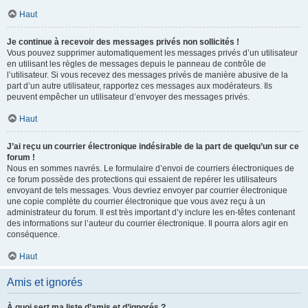
Haut
Je continue à recevoir des messages privés non sollicités !
Vous pouvez supprimer automatiquement les messages privés d’un utilisateur
en utilisant les règles de messages depuis le panneau de contrôle de
l’utilisateur. Si vous recevez des messages privés de manière abusive de la
part d’un autre utilisateur, rapportez ces messages aux modérateurs. Ils
peuvent empêcher un utilisateur d’envoyer des messages privés.
Haut
J’ai reçu un courrier électronique indésirable de la part de quelqu’un sur ce
forum !
Nous en sommes navrés. Le formulaire d’envoi de courriers électroniques de
ce forum possède des protections qui essaient de repérer les utilisateurs
envoyant de tels messages. Vous devriez envoyer par courrier électronique
une copie complète du courrier électronique que vous avez reçu à un
administrateur du forum. Il est très important d’y inclure les en-têtes contenant
des informations sur l’auteur du courrier électronique. Il pourra alors agir en
conséquence.
Haut
Amis et ignorés
À quoi sert ma liste d’amis et d’ignorés ?