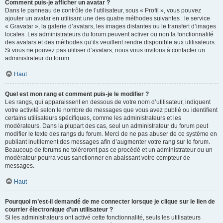
Comment puis-je afficher un avatar ?
Dans le panneau de contrôle de l’utilisateur, sous « Profil », vous pouvez
ajouter un avatar en utilisant une des quatre méthodes suivantes : le service
« Gravatar », la galerie d’avatars, les images distantes ou le transfert d’images
locales. Les administrateurs du forum peuvent activer ou non la fonctionnalité
des avatars et des méthodes qu’ils veuillent rendre disponible aux utilisateurs.
Si vous ne pouvez pas utiliser d’avatars, nous vous invitons à contacter un
administrateur du forum.
Haut
Quel est mon rang et comment puis-je le modifier ?
Les rangs, qui apparaissent en dessous de votre nom d’utilisateur, indiquent
votre activité selon le nombre de messages que vous avez publié ou identifient
certains utilisateurs spécifiques, comme les administrateurs et les
modérateurs. Dans la plupart des cas, seul un administrateur du forum peut
modifier le texte des rangs du forum. Merci de ne pas abuser de ce système en
publiant inutilement des messages afin d’augmenter votre rang sur le forum.
Beaucoup de forums ne toléreront pas ce procédé et un administrateur ou un
modérateur pourra vous sanctionner en abaissant votre compteur de
messages.
Haut
Pourquoi m’est-il demandé de me connecter lorsque je clique sur le lien de
courrier électronique d’un utilisateur ?
Si les administrateurs ont activé cette fonctionnalité, seuls les utilisateurs