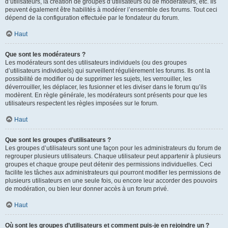
d’utilisateurs, la création de groupes d’utilisateurs ou de modérateurs, etc. Ils
peuvent également être habilités à modérer l’ensemble des forums. Tout ceci
dépend de la configuration effectuée par le fondateur du forum.
Haut
Que sont les modérateurs ?
Les modérateurs sont des utilisateurs individuels (ou des groupes
d’utilisateurs individuels) qui surveillent régulièrement les forums. Ils ont la
possibilité de modifier ou de supprimer les sujets, les verrouiller, les
déverrouiller, les déplacer, les fusionner et les diviser dans le forum qu’ils
modèrent. En règle générale, les modérateurs sont présents pour que les
utilisateurs respectent les règles imposées sur le forum.
Haut
Que sont les groupes d’utilisateurs ?
Les groupes d’utilisateurs sont une façon pour les administrateurs du forum de
regrouper plusieurs utilisateurs. Chaque utilisateur peut appartenir à plusieurs
groupes et chaque groupe peut détenir des permissions individuelles. Ceci
facilite les tâches aux administrateurs qui pourront modifier les permissions de
plusieurs utilisateurs en une seule fois, ou encore leur accorder des pouvoirs
de modération, ou bien leur donner accès à un forum privé.
Haut
Où sont les groupes d’utilisateurs et comment puis-je en rejoindre un ?