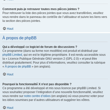
Comment puis-je retrouver toutes mes pièces jointes ?
Pour retrouver la liste des pièces jointes que vous avez transférées, veuillez
vous rendre dans le panneau de contrôle de l’utilisateur et suivre les liens vers
la section des pièces jointes.
Haut
À propos de phpBB
Qui a développé ce logiciel de forum de discussions ?
Ce programme (dans sa forme non modifiée) est produit et distribué par
phpBB Limited
, qui en est le légitime propriétaire. Il est rendu accessible sous
la « Licence Publique Générale GNU version 2 (GPL-2.0) » et peut être
distribué gratuitement. Pour plus d’informations, veuillez consulter la rubrique
«
À propos de phpBB
» (en anglais).
Haut
Pourquoi la fonctionnalité X n’est pas disponible ?
Ce programme a été développé et mis sous licence par phpBB Limited. Si
vous souhaitez proposer l’intégration d’une nouvelle fonctionnalité, veuillez
vous rendre sur
notre centre d’idées
(en anglais) où vous pourrez voter pour
les idées soumises par d’autres utilisateurs et suggérer les vôtres.
Haut