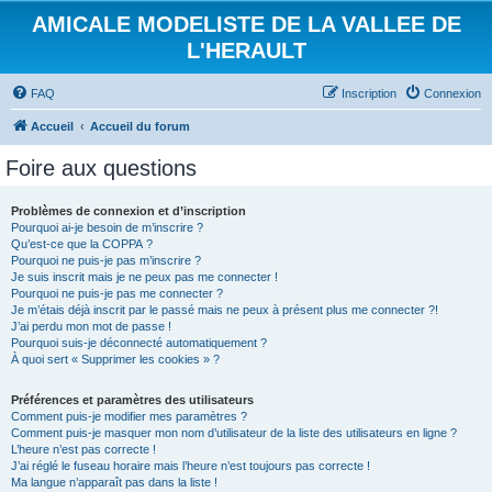
AMICALE MODELISTE DE LA VALLEE DE
L'HERAULT
FAQ
Inscription
Connexion
Accueil
Accueil du forum
Foire aux questions
Problèmes de connexion et d’inscription
Pourquoi ai-je besoin de m’inscrire ?
Qu’est-ce que la COPPA ?
Pourquoi ne puis-je pas m’inscrire ?
Je suis inscrit mais je ne peux pas me connecter !
Pourquoi ne puis-je pas me connecter ?
Je m’étais déjà inscrit par le passé mais ne peux à présent plus me connecter ?!
J’ai perdu mon mot de passe !
Pourquoi suis-je déconnecté automatiquement ?
À quoi sert « Supprimer les cookies » ?
Préférences et paramètres des utilisateurs
Comment puis-je modifier mes paramètres ?
Comment puis-je masquer mon nom d’utilisateur de la liste des utilisateurs en ligne ?
L’heure n’est pas correcte !
J’ai réglé le fuseau horaire mais l’heure n’est toujours pas correcte !
Ma langue n’apparaît pas dans la liste !