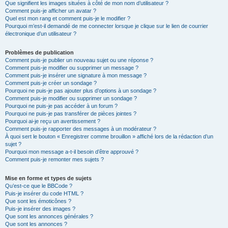
Que signifient les images situées à côté de mon nom d’utilisateur ?
Comment puis-je afficher un avatar ?
Quel est mon rang et comment puis-je le modifier ?
Pourquoi m’est-il demandé de me connecter lorsque je clique sur le lien de courrier
électronique d’un utilisateur ?
Problèmes de publication
Comment puis-je publier un nouveau sujet ou une réponse ?
Comment puis-je modifier ou supprimer un message ?
Comment puis-je insérer une signature à mon message ?
Comment puis-je créer un sondage ?
Pourquoi ne puis-je pas ajouter plus d’options à un sondage ?
Comment puis-je modifier ou supprimer un sondage ?
Pourquoi ne puis-je pas accéder à un forum ?
Pourquoi ne puis-je pas transférer de pièces jointes ?
Pourquoi ai-je reçu un avertissement ?
Comment puis-je rapporter des messages à un modérateur ?
À quoi sert le bouton « Enregistrer comme brouillon » affiché lors de la rédaction d’un
sujet ?
Pourquoi mon message a-t-il besoin d’être approuvé ?
Comment puis-je remonter mes sujets ?
Mise en forme et types de sujets
Qu’est-ce que le BBCode ?
Puis-je insérer du code HTML ?
Que sont les émoticônes ?
Puis-je insérer des images ?
Que sont les annonces générales ?
Que sont les annonces ?