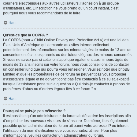
courriers électroniques aux autres utilisateurs, l’adhésion à un groupe
d’utilisateurs, etc. L’inscription ne vous prend qu’un court instant, c’est
pourquoi nous vous recommandons de le faire.
Haut
Qu’est-ce que la COPPA ?
La COPPA (pour « Child Online Privacy and Protection Act ») est une loi des
États-Unis d’Amérique qui demande aux sites internet collectant
potentiellement des informations sur les mineurs âgés de moins de 13 ans un
consentement écrit des parents ou des tuteurs légaux des mineurs concernés.
Si vous ne savez pas si cette loi s’applique également aux mineurs âgés de
moins de 13 ans inscrits sur votre forum, nous vous conseillons de contacter
un conseiller juridique qui pourra vous renseigner. Veuillez noter que phpBB
Limited et que les propriétaires de ce forum ne peuvent pas vous proposer
d’assistance légale et ne doivent donc pas être contactés à ce sujet, excepté
lorsque l’assistance porte sur la question « Qui dois-je contacter à propos de
problèmes d’abus ou d’ordres légaux liés à ce forum ? ».
Haut
Pourquoi ne puis-je pas m’inscrire ?
Il est possible qu’un administrateur du forum ait désactivé les inscriptions afin
d’empêcher les nouveaux visiteurs de s’inscrire. De même, il est également
possible qu’un administrateur du forum ait banni votre adresse IP ou interdit
l’utilisation du nom d’utilisateur que vous souhaitez utiliser. Pour plus
d’informations, veuillez contacter un administrateur du forum.