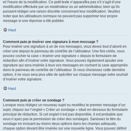
et l’heure de la modification. Ce petit texte n’apparaîtra pas s’il s’agit d’une
modification effectuée par un modérateur ou un administrateur, bien qu’ils
puissent rédiger une raison discrète concernant leur modification. Veuillez
noter que les utilisateurs normaux ne peuvent pas supprimer leur propre
message si une réponse a été publiée.
Haut
Comment puis-je insérer une signature à mon message ?
Pour insérer une signature à un de vos messages, vous devez tout d’abord en
créer une depuis le panneau de contrôle de l’utilisateur. Une fois créée, vous
pouvez cocher la case « Insérer une signature » depuis le formulaire de
rédaction afin d’insérer votre signature. Vous pouvez également ajouter une
signature qui sera insérée à tous vos messages en cochant la case appropriée
dans le panneau de contrôle de l’utilisateur. Si vous choisissez cette dernière
option, il ne vous sera plus utile de spécifier sur chaque message votre souhait
d’insérer votre signature.
Haut
Comment puis-je créer un sondage ?
Lorsque vous rédigez un nouveau sujet ou modifiez le premier message d’un
sujet, cliquez sur l’onglet « Créer un sondage » situé en-dessous du formulaire
principal de rédaction. Si cet onglet n’est pas disponible, il est probable que
vous n’ayez pas la permission de créer des sondages. Saisissez le titre du
sondage en incluant au moins deux options dans les champs adéquats,
chaque option devant être insérée sur une nouvelle ligne. Vous pouvez définir