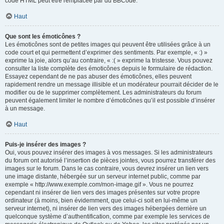
code HTML peut être remplacée par du BBCode.
Haut
Que sont les émoticônes ?
Les émoticônes sont de petites images qui peuvent être utilisées grâce à un
code court et qui permettent d’exprimer des sentiments. Par exemple, « :) »
exprime la joie, alors qu’au contraire, « :( » exprime la tristesse. Vous pouvez
consulter la liste complète des émoticônes depuis le formulaire de rédaction.
Essayez cependant de ne pas abuser des émoticônes, elles peuvent
rapidement rendre un message illisible et un modérateur pourrait décider de le
modifier ou de le supprimer complètement. Les administrateurs du forum
peuvent également limiter le nombre d’émoticônes qu’il est possible d’insérer
à un message.
Haut
Puis-je insérer des images ?
Oui, vous pouvez insérer des images à vos messages. Si les administrateurs
du forum ont autorisé l’insertion de pièces jointes, vous pourrez transférer des
images sur le forum. Dans le cas contraire, vous devrez insérer un lien vers
une image distante, hébergée sur un serveur internet public, comme par
exemple « http://www.exemple.com/mon-image.gif ». Vous ne pourrez
cependant ni insérer de lien vers des images présentes sur votre propre
ordinateur (à moins, bien évidemment, que celui-ci soit en lui-même un
serveur internet), ni insérer de lien vers des images hébergées derrière un
quelconque système d’authentification, comme par exemple les services de