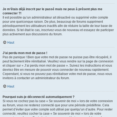
Je m’étais déjà inscrit par le passé mais ne peux à présent plus me
connecter ?!
Il est possible qu’un administrateur ait désactivé ou supprimé votre compte
pour une quelconque raison. De plus, beaucoup de forums suppriment
périodiquement les utilisateurs inactifs afin de réduire la taille de leur base de
données. Si tel était le cas, inscrivez-vous de nouveau et essayez de participer
plus activement aux discussions du forum.
Haut
J’ai perdu mon mot de passe !
Pas de panique ! Bien que votre mot de passe ne puisse pas être récupéré, il
peut facilement être réinitialisé. Veuillez vous rendre sur la page de connexion
et cliquer sur « J’ai perdu mon mot de passe ». Suivez les instructions et vous
devriez être en mesure de pouvoir vous connecter de nouveau rapidement.
Cependant, si vous ne pouvez pas réinitialiser votre mot de passe, nous vous
invitons à contacter un administrateur du forum.
Haut
Pourquoi suis-je déconnecté automatiquement ?
Si vous ne cochez pas la case « Se souvenir de moi » lors de votre connexion
au forum, vous ne resterez connecté que pour une période prédéfinie. Cela
permet d’éviter que votre compte soit utilisé par quelqu’un d’autre. Pour rester
connecté, veuillez cocher la case « Se souvenir de moi » lors de votre