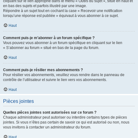
cliquant sur le lien approprié dans le menu « Outils du sujet », situé en haut et
en bas des sujets et parfois illustré par une image.
Répondre à un sujet tout en cochant la case « Recevoir une notification
lorsqu’une réponse est publiée » équivaut à vous abonner à ce sujet.
Haut
Comment puis-je m’abonner à un forum spécifique ?
Vous pouvez vous abonner à un forum spécifique en cliquant sur le lien
« S’abonner au forum » situé en bas de la page du forum.
Haut
Comment puis-je résilier mes abonnements ?
Pour résilier vos abonnements, veuillez vous rendre dans le panneau de
contrôle de l’utilisateur et suivre le lien vers vos abonnements.
Haut
Pièces jointes
Quelles pièces jointes sont autorisées sur ce forum ?
Chaque administrateur peut autoriser ou interdire certains types de pièces
jointes. Si vous n’êtes pas certain de savoir ce qui est autorisé ou non, nous
vous invitons à contacter un administrateur du forum.
Haut