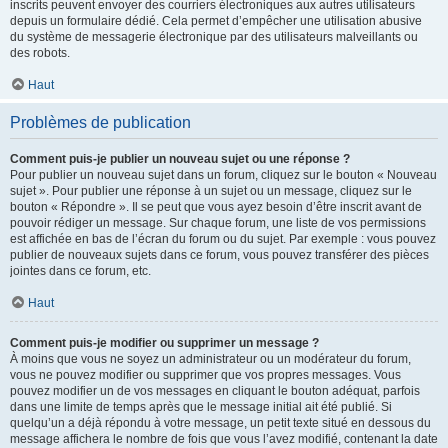
inscrits peuvent envoyer des courriers électroniques aux autres utilisateurs
depuis un formulaire dédié. Cela permet d’empêcher une utilisation abusive
du système de messagerie électronique par des utilisateurs malveillants ou
des robots.
Haut
Problèmes de publication
Comment puis-je publier un nouveau sujet ou une réponse ?
Pour publier un nouveau sujet dans un forum, cliquez sur le bouton « Nouveau
sujet ». Pour publier une réponse à un sujet ou un message, cliquez sur le
bouton « Répondre ». Il se peut que vous ayez besoin d’être inscrit avant de
pouvoir rédiger un message. Sur chaque forum, une liste de vos permissions
est affichée en bas de l’écran du forum ou du sujet. Par exemple : vous pouvez
publier de nouveaux sujets dans ce forum, vous pouvez transférer des pièces
jointes dans ce forum, etc.
Haut
Comment puis-je modifier ou supprimer un message ?
À moins que vous ne soyez un administrateur ou un modérateur du forum,
vous ne pouvez modifier ou supprimer que vos propres messages. Vous
pouvez modifier un de vos messages en cliquant le bouton adéquat, parfois
dans une limite de temps après que le message initial ait été publié. Si
quelqu’un a déjà répondu à votre message, un petit texte situé en dessous du
message affichera le nombre de fois que vous l’avez modifié, contenant la date