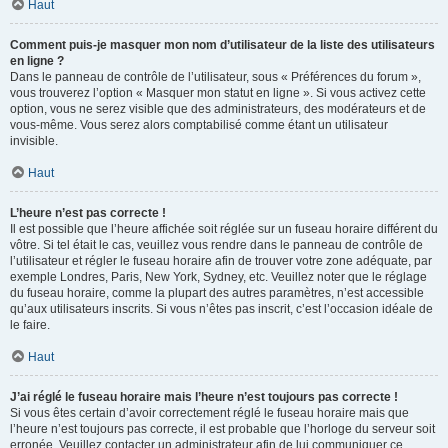
Haut
Comment puis-je masquer mon nom d’utilisateur de la liste des utilisateurs
en ligne ?
Dans le panneau de contrôle de l’utilisateur, sous « Préférences du forum »,
vous trouverez l’option « Masquer mon statut en ligne ». Si vous activez cette
option, vous ne serez visible que des administrateurs, des modérateurs et de
vous-même. Vous serez alors comptabilisé comme étant un utilisateur
invisible.
Haut
L’heure n’est pas correcte !
Il est possible que l’heure affichée soit réglée sur un fuseau horaire différent du
vôtre. Si tel était le cas, veuillez vous rendre dans le panneau de contrôle de
l’utilisateur et régler le fuseau horaire afin de trouver votre zone adéquate, par
exemple Londres, Paris, New York, Sydney, etc. Veuillez noter que le réglage
du fuseau horaire, comme la plupart des autres paramètres, n’est accessible
qu’aux utilisateurs inscrits. Si vous n’êtes pas inscrit, c’est l’occasion idéale de
le faire.
Haut
J’ai réglé le fuseau horaire mais l’heure n’est toujours pas correcte !
Si vous êtes certain d’avoir correctement réglé le fuseau horaire mais que
l’heure n’est toujours pas correcte, il est probable que l’horloge du serveur soit
erronée. Veuillez contacter un administrateur afin de lui communiquer ce