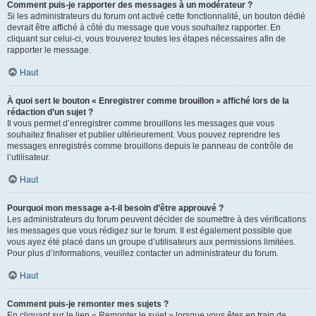
Comment puis-je rapporter des messages à un modérateur ?
Si les administrateurs du forum ont activé cette fonctionnalité, un bouton dédié
devrait être affiché à côté du message que vous souhaitez rapporter. En
cliquant sur celui-ci, vous trouverez toutes les étapes nécessaires afin de
rapporter le message.
Haut
À quoi sert le bouton « Enregistrer comme brouillon » affiché lors de la
rédaction d’un sujet ?
Il vous permet d’enregistrer comme brouillons les messages que vous
souhaitez finaliser et publier ultérieurement. Vous pouvez reprendre les
messages enregistrés comme brouillons depuis le panneau de contrôle de
l’utilisateur.
Haut
Pourquoi mon message a-t-il besoin d’être approuvé ?
Les administrateurs du forum peuvent décider de soumettre à des vérifications
les messages que vous rédigez sur le forum. Il est également possible que
vous ayez été placé dans un groupe d’utilisateurs aux permissions limitées.
Pour plus d’informations, veuillez contacter un administrateur du forum.
Haut
Comment puis-je remonter mes sujets ?
En cliquant sur le lien « Remonter le sujet » lorsque vous êtes en train de