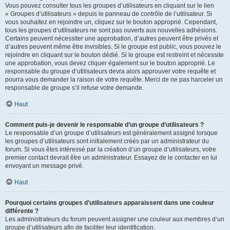
Vous pouvez consulter tous les groupes d’utilisateurs en cliquant sur le lien
« Groupes d’utilisateurs » depuis le panneau de contrôle de l’utilisateur. Si
vous souhaitez en rejoindre un, cliquez sur le bouton approprié. Cependant,
tous les groupes d’utilisateurs ne sont pas ouverts aux nouvelles adhésions.
Certains peuvent nécessiter une approbation, d’autres peuvent être privés et
d’autres peuvent même être invisibles. Si le groupe est public, vous pouvez le
rejoindre en cliquant sur le bouton dédié. Si le groupe est restreint et nécessite
une approbation, vous devez cliquer également sur le bouton approprié. Le
responsable du groupe d’utilisateurs devra alors approuver votre requête et
pourra vous demander la raison de votre requête. Merci de ne pas harceler un
responsable de groupe s’il refuse votre demande.
Haut
Comment puis-je devenir le responsable d’un groupe d’utilisateurs ?
Le responsable d’un groupe d’utilisateurs est généralement assigné lorsque
les groupes d’utilisateurs sont initialement créés par un administrateur du
forum. Si vous êtes intéressé par la création d’un groupe d’utilisateurs, votre
premier contact devrait être un administrateur. Essayez de le contacter en lui
envoyant un message privé.
Haut
Pourquoi certains groupes d’utilisateurs apparaissent dans une couleur
différente ?
Les administrateurs du forum peuvent assigner une couleur aux membres d’un
groupe d’utilisateurs afin de faciliter leur identification.