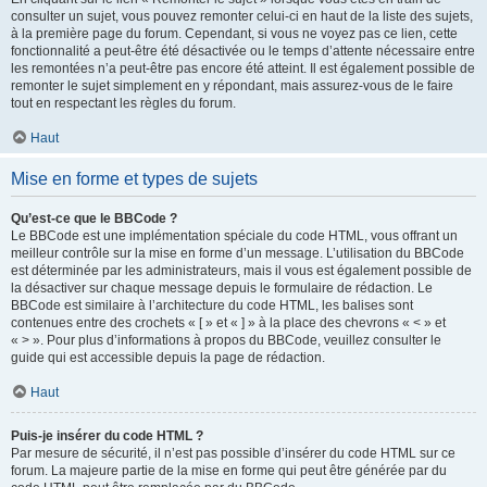
consulter un sujet, vous pouvez remonter celui-ci en haut de la liste des sujets,
à la première page du forum. Cependant, si vous ne voyez pas ce lien, cette
fonctionnalité a peut-être été désactivée ou le temps d’attente nécessaire entre
les remontées n’a peut-être pas encore été atteint. Il est également possible de
remonter le sujet simplement en y répondant, mais assurez-vous de le faire
tout en respectant les règles du forum.
Haut
Mise en forme et types de sujets
Qu’est-ce que le BBCode ?
Le BBCode est une implémentation spéciale du code HTML, vous offrant un
meilleur contrôle sur la mise en forme d’un message. L’utilisation du BBCode
est déterminée par les administrateurs, mais il vous est également possible de
la désactiver sur chaque message depuis le formulaire de rédaction. Le
BBCode est similaire à l’architecture du code HTML, les balises sont
contenues entre des crochets « [ » et « ] » à la place des chevrons « < » et
« > ». Pour plus d’informations à propos du BBCode, veuillez consulter le
guide qui est accessible depuis la page de rédaction.
Haut
Puis-je insérer du code HTML ?
Par mesure de sécurité, il n’est pas possible d’insérer du code HTML sur ce
forum. La majeure partie de la mise en forme qui peut être générée par du