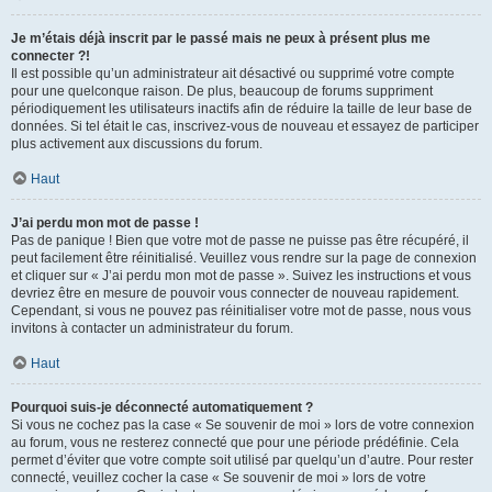
Je m’étais déjà inscrit par le passé mais ne peux à présent plus me
connecter ?!
Il est possible qu’un administrateur ait désactivé ou supprimé votre compte
pour une quelconque raison. De plus, beaucoup de forums suppriment
périodiquement les utilisateurs inactifs afin de réduire la taille de leur base de
données. Si tel était le cas, inscrivez-vous de nouveau et essayez de participer
plus activement aux discussions du forum.
Haut
J’ai perdu mon mot de passe !
Pas de panique ! Bien que votre mot de passe ne puisse pas être récupéré, il
peut facilement être réinitialisé. Veuillez vous rendre sur la page de connexion
et cliquer sur « J’ai perdu mon mot de passe ». Suivez les instructions et vous
devriez être en mesure de pouvoir vous connecter de nouveau rapidement.
Cependant, si vous ne pouvez pas réinitialiser votre mot de passe, nous vous
invitons à contacter un administrateur du forum.
Haut
Pourquoi suis-je déconnecté automatiquement ?
Si vous ne cochez pas la case « Se souvenir de moi » lors de votre connexion
au forum, vous ne resterez connecté que pour une période prédéfinie. Cela
permet d’éviter que votre compte soit utilisé par quelqu’un d’autre. Pour rester
connecté, veuillez cocher la case « Se souvenir de moi » lors de votre