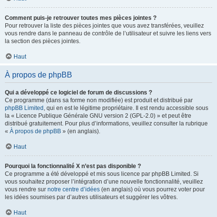
Comment puis-je retrouver toutes mes pièces jointes ?
Pour retrouver la liste des pièces jointes que vous avez transférées, veuillez
vous rendre dans le panneau de contrôle de l’utilisateur et suivre les liens vers
la section des pièces jointes.
Haut
À propos de phpBB
Qui a développé ce logiciel de forum de discussions ?
Ce programme (dans sa forme non modifiée) est produit et distribué par
phpBB Limited
, qui en est le légitime propriétaire. Il est rendu accessible sous
la « Licence Publique Générale GNU version 2 (GPL-2.0) » et peut être
distribué gratuitement. Pour plus d’informations, veuillez consulter la rubrique
«
À propos de phpBB
» (en anglais).
Haut
Pourquoi la fonctionnalité X n’est pas disponible ?
Ce programme a été développé et mis sous licence par phpBB Limited. Si
vous souhaitez proposer l’intégration d’une nouvelle fonctionnalité, veuillez
vous rendre sur
notre centre d’idées
(en anglais) où vous pourrez voter pour
les idées soumises par d’autres utilisateurs et suggérer les vôtres.
Haut