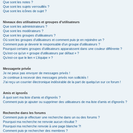
Que sont les notes ?
Que sont les sujets verrouillés ?
Que sont les icônes de sujet ?
Niveaux des utilisateurs et groupes d’utilisateurs
Que sont les administrateurs ?
Que sont les modérateurs ?
Que sont les groupes d’utilisateurs ?
Où sont les groupes d’utilisateurs et comment puis-je en rejoindre un ?
Comment puis-je devenir le responsable d’un groupe d’utilisateurs ?
Pourquoi certains groupes d’utilisateurs apparaissent dans une couleur différente ?
Qu’est-ce qu’un « groupe d’utilisateurs par défaut » ?
Qu’est-ce que le lien « L’équipe » ?
Messagerie privée
Je ne peux pas envoyer de messages privés !
Je continue à recevoir des messages privés non sollicités !
J’ai reçu un courrier électronique indésirable de la part de quelqu’un sur ce forum !
Amis et ignorés
À quoi sert ma liste d’amis et d’ignorés ?
Comment puis-je ajouter ou supprimer des utilisateurs de ma liste d’amis et d’ignorés ?
Recherche dans les forums
Comment puis-je effectuer une recherche dans un ou des forums ?
Pourquoi ma recherche ne renvoie aucun résultat ?
Pourquoi ma recherche renvoie à une page blanche ?!
Comment puis-je rechercher des membres ?