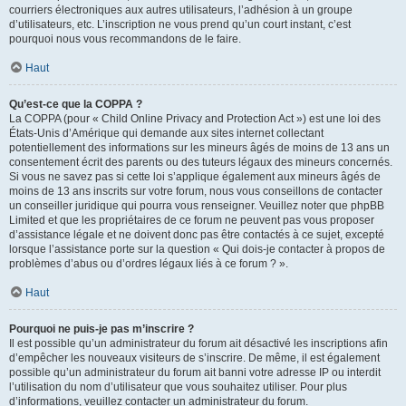
courriers électroniques aux autres utilisateurs, l’adhésion à un groupe
d’utilisateurs, etc. L’inscription ne vous prend qu’un court instant, c’est
pourquoi nous vous recommandons de le faire.
Haut
Qu’est-ce que la COPPA ?
La COPPA (pour « Child Online Privacy and Protection Act ») est une loi des
États-Unis d’Amérique qui demande aux sites internet collectant
potentiellement des informations sur les mineurs âgés de moins de 13 ans un
consentement écrit des parents ou des tuteurs légaux des mineurs concernés.
Si vous ne savez pas si cette loi s’applique également aux mineurs âgés de
moins de 13 ans inscrits sur votre forum, nous vous conseillons de contacter
un conseiller juridique qui pourra vous renseigner. Veuillez noter que phpBB
Limited et que les propriétaires de ce forum ne peuvent pas vous proposer
d’assistance légale et ne doivent donc pas être contactés à ce sujet, excepté
lorsque l’assistance porte sur la question « Qui dois-je contacter à propos de
problèmes d’abus ou d’ordres légaux liés à ce forum ? ».
Haut
Pourquoi ne puis-je pas m’inscrire ?
Il est possible qu’un administrateur du forum ait désactivé les inscriptions afin
d’empêcher les nouveaux visiteurs de s’inscrire. De même, il est également
possible qu’un administrateur du forum ait banni votre adresse IP ou interdit
l’utilisation du nom d’utilisateur que vous souhaitez utiliser. Pour plus
d’informations, veuillez contacter un administrateur du forum.