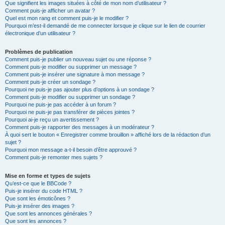
Que signifient les images situées à côté de mon nom d’utilisateur ?
Comment puis-je afficher un avatar ?
Quel est mon rang et comment puis-je le modifier ?
Pourquoi m’est-il demandé de me connecter lorsque je clique sur le lien de courrier
électronique d’un utilisateur ?
Problèmes de publication
Comment puis-je publier un nouveau sujet ou une réponse ?
Comment puis-je modifier ou supprimer un message ?
Comment puis-je insérer une signature à mon message ?
Comment puis-je créer un sondage ?
Pourquoi ne puis-je pas ajouter plus d’options à un sondage ?
Comment puis-je modifier ou supprimer un sondage ?
Pourquoi ne puis-je pas accéder à un forum ?
Pourquoi ne puis-je pas transférer de pièces jointes ?
Pourquoi ai-je reçu un avertissement ?
Comment puis-je rapporter des messages à un modérateur ?
À quoi sert le bouton « Enregistrer comme brouillon » affiché lors de la rédaction d’un
sujet ?
Pourquoi mon message a-t-il besoin d’être approuvé ?
Comment puis-je remonter mes sujets ?
Mise en forme et types de sujets
Qu’est-ce que le BBCode ?
Puis-je insérer du code HTML ?
Que sont les émoticônes ?
Puis-je insérer des images ?
Que sont les annonces générales ?
Que sont les annonces ?