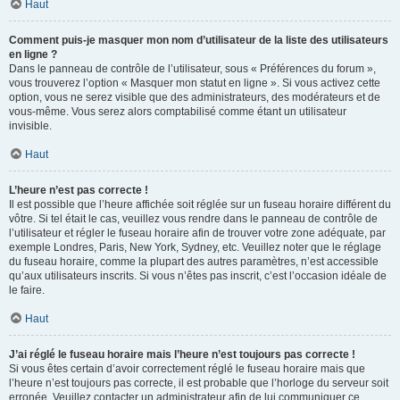
Haut
Comment puis-je masquer mon nom d’utilisateur de la liste des utilisateurs
en ligne ?
Dans le panneau de contrôle de l’utilisateur, sous « Préférences du forum »,
vous trouverez l’option « Masquer mon statut en ligne ». Si vous activez cette
option, vous ne serez visible que des administrateurs, des modérateurs et de
vous-même. Vous serez alors comptabilisé comme étant un utilisateur
invisible.
Haut
L’heure n’est pas correcte !
Il est possible que l’heure affichée soit réglée sur un fuseau horaire différent du
vôtre. Si tel était le cas, veuillez vous rendre dans le panneau de contrôle de
l’utilisateur et régler le fuseau horaire afin de trouver votre zone adéquate, par
exemple Londres, Paris, New York, Sydney, etc. Veuillez noter que le réglage
du fuseau horaire, comme la plupart des autres paramètres, n’est accessible
qu’aux utilisateurs inscrits. Si vous n’êtes pas inscrit, c’est l’occasion idéale de
le faire.
Haut
J’ai réglé le fuseau horaire mais l’heure n’est toujours pas correcte !
Si vous êtes certain d’avoir correctement réglé le fuseau horaire mais que
l’heure n’est toujours pas correcte, il est probable que l’horloge du serveur soit
erronée. Veuillez contacter un administrateur afin de lui communiquer ce