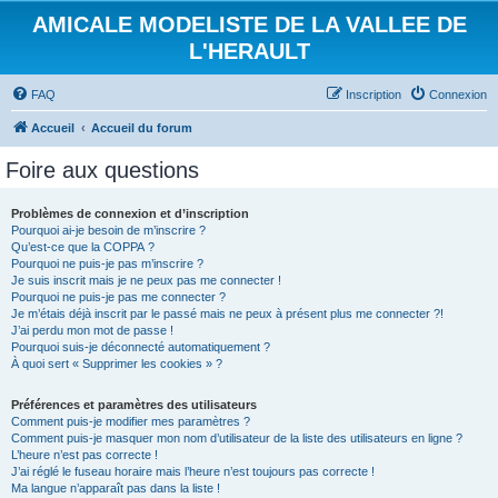
AMICALE MODELISTE DE LA VALLEE DE
L'HERAULT
FAQ
Inscription
Connexion
Accueil
Accueil du forum
Foire aux questions
Problèmes de connexion et d’inscription
Pourquoi ai-je besoin de m’inscrire ?
Qu’est-ce que la COPPA ?
Pourquoi ne puis-je pas m’inscrire ?
Je suis inscrit mais je ne peux pas me connecter !
Pourquoi ne puis-je pas me connecter ?
Je m’étais déjà inscrit par le passé mais ne peux à présent plus me connecter ?!
J’ai perdu mon mot de passe !
Pourquoi suis-je déconnecté automatiquement ?
À quoi sert « Supprimer les cookies » ?
Préférences et paramètres des utilisateurs
Comment puis-je modifier mes paramètres ?
Comment puis-je masquer mon nom d’utilisateur de la liste des utilisateurs en ligne ?
L’heure n’est pas correcte !
J’ai réglé le fuseau horaire mais l’heure n’est toujours pas correcte !
Ma langue n’apparaît pas dans la liste !