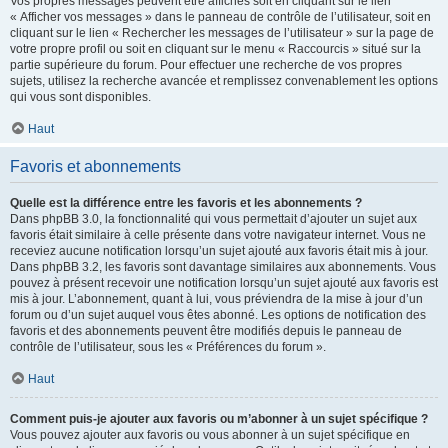
Vos propres messages peuvent être affichés soit en cliquant sur le lien
« Afficher vos messages » dans le panneau de contrôle de l’utilisateur, soit en
cliquant sur le lien « Rechercher les messages de l’utilisateur » sur la page de
votre propre profil ou soit en cliquant sur le menu « Raccourcis » situé sur la
partie supérieure du forum. Pour effectuer une recherche de vos propres
sujets, utilisez la recherche avancée et remplissez convenablement les options
qui vous sont disponibles.
Haut
Favoris et abonnements
Quelle est la différence entre les favoris et les abonnements ?
Dans phpBB 3.0, la fonctionnalité qui vous permettait d’ajouter un sujet aux
favoris était similaire à celle présente dans votre navigateur internet. Vous ne
receviez aucune notification lorsqu’un sujet ajouté aux favoris était mis à jour.
Dans phpBB 3.2, les favoris sont davantage similaires aux abonnements. Vous
pouvez à présent recevoir une notification lorsqu’un sujet ajouté aux favoris est
mis à jour. L’abonnement, quant à lui, vous préviendra de la mise à jour d’un
forum ou d’un sujet auquel vous êtes abonné. Les options de notification des
favoris et des abonnements peuvent être modifiés depuis le panneau de
contrôle de l’utilisateur, sous les « Préférences du forum ».
Haut
Comment puis-je ajouter aux favoris ou m’abonner à un sujet spécifique ?
Vous pouvez ajouter aux favoris ou vous abonner à un sujet spécifique en