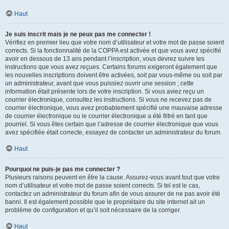
Haut
Je suis inscrit mais je ne peux pas me connecter !
Vérifiez en premier lieu que votre nom d’utilisateur et votre mot de passe soient
corrects. Si la fonctionnalité de la COPPA est activée et que vous avez spécifié
avoir en dessous de 13 ans pendant l’inscription, vous devrez suivre les
instructions que vous avez reçues. Certains forums exigeront également que
les nouvelles inscriptions doivent être activées, soit par vous-même ou soit par
un administrateur, avant que vous puissiez ouvrir une session ; cette
information était présente lors de votre inscription. Si vous aviez reçu un
courrier électronique, consultez les instructions. Si vous ne recevez pas de
courrier électronique, vous avez probablement spécifié une mauvaise adresse
de courrier électronique ou le courrier électronique a été filtré en tant que
pourriel. Si vous êtes certain que l’adresse de courrier électronique que vous
avez spécifiée était correcte, essayez de contacter un administrateur du forum.
Haut
Pourquoi ne puis-je pas me connecter ?
Plusieurs raisons peuvent en être la cause. Assurez-vous avant tout que votre
nom d’utilisateur et votre mot de passe soient corrects. Si tel est le cas,
contactez un administrateur du forum afin de vous assurer de ne pas avoir été
banni. Il est également possible que le propriétaire du site internet ait un
problème de configuration et qu’il soit nécessaire de la corriger.
Haut