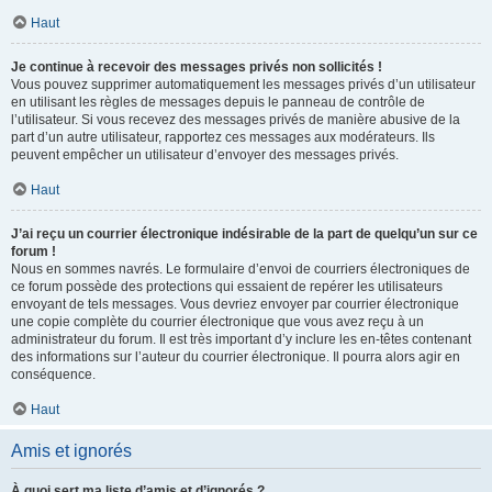
Haut
Je continue à recevoir des messages privés non sollicités !
Vous pouvez supprimer automatiquement les messages privés d’un utilisateur
en utilisant les règles de messages depuis le panneau de contrôle de
l’utilisateur. Si vous recevez des messages privés de manière abusive de la
part d’un autre utilisateur, rapportez ces messages aux modérateurs. Ils
peuvent empêcher un utilisateur d’envoyer des messages privés.
Haut
J’ai reçu un courrier électronique indésirable de la part de quelqu’un sur ce
forum !
Nous en sommes navrés. Le formulaire d’envoi de courriers électroniques de
ce forum possède des protections qui essaient de repérer les utilisateurs
envoyant de tels messages. Vous devriez envoyer par courrier électronique
une copie complète du courrier électronique que vous avez reçu à un
administrateur du forum. Il est très important d’y inclure les en-têtes contenant
des informations sur l’auteur du courrier électronique. Il pourra alors agir en
conséquence.
Haut
Amis et ignorés
À quoi sert ma liste d’amis et d’ignorés ?