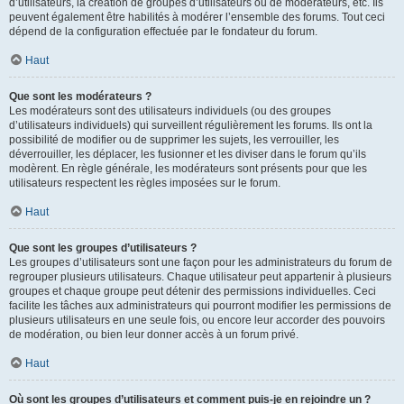
d’utilisateurs, la création de groupes d’utilisateurs ou de modérateurs, etc. Ils
peuvent également être habilités à modérer l’ensemble des forums. Tout ceci
dépend de la configuration effectuée par le fondateur du forum.
Haut
Que sont les modérateurs ?
Les modérateurs sont des utilisateurs individuels (ou des groupes
d’utilisateurs individuels) qui surveillent régulièrement les forums. Ils ont la
possibilité de modifier ou de supprimer les sujets, les verrouiller, les
déverrouiller, les déplacer, les fusionner et les diviser dans le forum qu’ils
modèrent. En règle générale, les modérateurs sont présents pour que les
utilisateurs respectent les règles imposées sur le forum.
Haut
Que sont les groupes d’utilisateurs ?
Les groupes d’utilisateurs sont une façon pour les administrateurs du forum de
regrouper plusieurs utilisateurs. Chaque utilisateur peut appartenir à plusieurs
groupes et chaque groupe peut détenir des permissions individuelles. Ceci
facilite les tâches aux administrateurs qui pourront modifier les permissions de
plusieurs utilisateurs en une seule fois, ou encore leur accorder des pouvoirs
de modération, ou bien leur donner accès à un forum privé.
Haut
Où sont les groupes d’utilisateurs et comment puis-je en rejoindre un ?