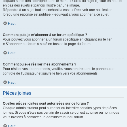
cliquant sur le lien approprié dans le menu « Outils du sujet », situé en haut et
en bas des sujets et parfois illustré par une image.
Répondre à un sujet tout en cochant la case « Recevoir une notification
lorsqu’une réponse est publiée » équivaut à vous abonner à ce sujet.
Haut
Comment puis-je m’abonner à un forum spécifique ?
Vous pouvez vous abonner à un forum spécifique en cliquant sur le lien
« S’abonner au forum » situé en bas de la page du forum.
Haut
Comment puis-je résilier mes abonnements ?
Pour résilier vos abonnements, veuillez vous rendre dans le panneau de
contrôle de l’utilisateur et suivre le lien vers vos abonnements.
Haut
Pièces jointes
Quelles pièces jointes sont autorisées sur ce forum ?
Chaque administrateur peut autoriser ou interdire certains types de pièces
jointes. Si vous n’êtes pas certain de savoir ce qui est autorisé ou non, nous
vous invitons à contacter un administrateur du forum.
Haut