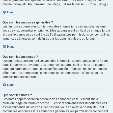
messagerie électronique de Outlook ou de Yahoo, les sites protégés par un
mot de passe, etc. Pour insérer une image, utilisez la balise BBCode « [img] ».
Haut
Que sont les annonces générales ?
Les annonces générales contiennent des informations très importantes que
vous devriez consulter en priorité. Elles apparaissent en haut de chaque forum
et dans le panneau de contrôle de l’utilisateur. Les permissions concernant les
annonces générales sont définies par les administrateurs du forum.
Haut
Que sont les annonces ?
Les annonces contiennent souvent des informations importantes sur le forum
dans lequel vous naviguez. Les annonces apparaissent en haut de chaque
page du forum dans lequel elles ont été publiées. Tout comme les annonces
générales, les permissions concernant les annonces sont définies par les
administrateurs du forum.
Haut
Que sont les notes ?
Les notes apparaissent en dessous des annonces et seulement sur la
première page du forum concerné. Elles sont souvent assez importantes et il
est recommandé de les consulter dès que vous en avez la possibilité. Tout
comme les annonces et les annonces générales, les permissions concernant