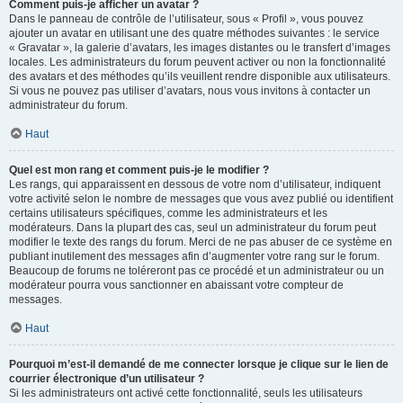
Comment puis-je afficher un avatar ?
Dans le panneau de contrôle de l’utilisateur, sous « Profil », vous pouvez
ajouter un avatar en utilisant une des quatre méthodes suivantes : le service
« Gravatar », la galerie d’avatars, les images distantes ou le transfert d’images
locales. Les administrateurs du forum peuvent activer ou non la fonctionnalité
des avatars et des méthodes qu’ils veuillent rendre disponible aux utilisateurs.
Si vous ne pouvez pas utiliser d’avatars, nous vous invitons à contacter un
administrateur du forum.
Haut
Quel est mon rang et comment puis-je le modifier ?
Les rangs, qui apparaissent en dessous de votre nom d’utilisateur, indiquent
votre activité selon le nombre de messages que vous avez publié ou identifient
certains utilisateurs spécifiques, comme les administrateurs et les
modérateurs. Dans la plupart des cas, seul un administrateur du forum peut
modifier le texte des rangs du forum. Merci de ne pas abuser de ce système en
publiant inutilement des messages afin d’augmenter votre rang sur le forum.
Beaucoup de forums ne toléreront pas ce procédé et un administrateur ou un
modérateur pourra vous sanctionner en abaissant votre compteur de
messages.
Haut
Pourquoi m’est-il demandé de me connecter lorsque je clique sur le lien de
courrier électronique d’un utilisateur ?
Si les administrateurs ont activé cette fonctionnalité, seuls les utilisateurs