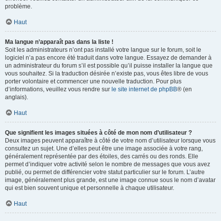
problème.
Haut
Ma langue n’apparaît pas dans la liste !
Soit les administrateurs n’ont pas installé votre langue sur le forum, soit le
logiciel n’a pas encore été traduit dans votre langue. Essayez de demander à
un administrateur du forum s’il est possible qu’il puisse installer la langue que
vous souhaitez. Si la traduction désirée n’existe pas, vous êtes libre de vous
porter volontaire et commencer une nouvelle traduction. Pour plus
d’informations, veuillez vous rendre sur
le site internet de phpBB
® (en
anglais).
Haut
Que signifient les images situées à côté de mon nom d’utilisateur ?
Deux images peuvent apparaître à côté de votre nom d’utilisateur lorsque vous
consultez un sujet. Une d’elles peut être une image associée à votre rang,
généralement représentée par des étoiles, des carrés ou des ronds. Elle
permet d’indiquer votre activité selon le nombre de messages que vous avez
publié, ou permet de différencier votre statut particulier sur le forum. L’autre
image, généralement plus grande, est une image connue sous le nom d’avatar
qui est bien souvent unique et personnelle à chaque utilisateur.
Haut