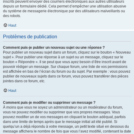
inscrits peuvent envoyer des courriers électroniques aux autres utilisateurs
depuis un formulaire dédié. Cela permet d’empêcher une utilisation abusive
du système de messagerie électronique par des utilisateurs malveillants ou
des robots.
Haut
Problèmes de publication
Comment puis-je publier un nouveau sujet ou une réponse ?
Pour publier un nouveau sujet dans un forum, cliquez sur le bouton « Nouveau
sujet ». Pour publier une réponse à un sujet ou un message, cliquez sur le
bouton « Répondre ». Il se peut que vous ayez besoin d’être inscrit avant de
pouvoir rédiger un message. Sur chaque forum, une liste de vos permissions
est affichée en bas de l’écran du forum ou du sujet. Par exemple : vous pouvez
publier de nouveaux sujets dans ce forum, vous pouvez transférer des pièces
jointes dans ce forum, etc.
Haut
Comment puis-je modifier ou supprimer un message ?
À moins que vous ne soyez un administrateur ou un modérateur du forum,
vous ne pouvez modifier ou supprimer que vos propres messages. Vous
pouvez modifier un de vos messages en cliquant le bouton adéquat, parfois
dans une limite de temps après que le message initial ait été publié. Si
quelqu’un a déjà répondu à votre message, un petit texte situé en dessous du
message affichera le nombre de fois que vous l’avez modifié, contenant la date