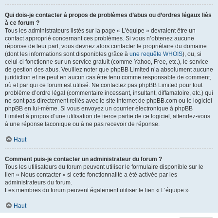
Qui dois-je contacter à propos de problèmes d’abus ou d’ordres légaux liés
à ce forum ?
Tous les administrateurs listés sur la page « L’équipe » devraient être un
contact approprié concernant ces problèmes. Si vous n’obtenez aucune
réponse de leur part, vous devriez alors contacter le propriétaire du domaine
(dont les informations sont disponibles grâce à
une requête WHOIS
), ou, si
celui-ci fonctionne sur un service gratuit (comme Yahoo, Free, etc.), le service
de gestion des abus. Veuillez noter que phpBB Limited n’a absolument aucune
juridiction et ne peut en aucun cas être tenu comme responsable de comment,
où et par qui ce forum est utilisé. Ne contactez pas phpBB Limited pour tout
problème d’ordre légal (commentaire incessant, insultant, diffamatoire, etc.) qui
ne sont pas directement reliés avec le site internet de phpBB.com ou le logiciel
phpBB en lui-même. Si vous envoyez un courrier électronique à phpBB
Limited à propos d’une utilisation de tierce partie de ce logiciel, attendez-vous
à une réponse laconique ou à ne pas recevoir de réponse.
Haut
Comment puis-je contacter un administrateur du forum ?
Tous les utilisateurs du forum peuvent utiliser le formulaire disponible sur le
lien « Nous contacter » si cette fonctionnalité a été activée par les
administrateurs du forum.
Les membres du forum peuvent également utiliser le lien « L’équipe ».
Haut