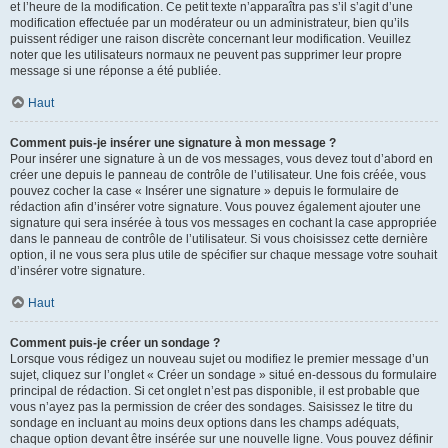
et l’heure de la modification. Ce petit texte n’apparaîtra pas s’il s’agit d’une
modification effectuée par un modérateur ou un administrateur, bien qu’ils
puissent rédiger une raison discrète concernant leur modification. Veuillez
noter que les utilisateurs normaux ne peuvent pas supprimer leur propre
message si une réponse a été publiée.
Haut
Comment puis-je insérer une signature à mon message ?
Pour insérer une signature à un de vos messages, vous devez tout d’abord en
créer une depuis le panneau de contrôle de l’utilisateur. Une fois créée, vous
pouvez cocher la case « Insérer une signature » depuis le formulaire de
rédaction afin d’insérer votre signature. Vous pouvez également ajouter une
signature qui sera insérée à tous vos messages en cochant la case appropriée
dans le panneau de contrôle de l’utilisateur. Si vous choisissez cette dernière
option, il ne vous sera plus utile de spécifier sur chaque message votre souhait
d’insérer votre signature.
Haut
Comment puis-je créer un sondage ?
Lorsque vous rédigez un nouveau sujet ou modifiez le premier message d’un
sujet, cliquez sur l’onglet « Créer un sondage » situé en-dessous du formulaire
principal de rédaction. Si cet onglet n’est pas disponible, il est probable que
vous n’ayez pas la permission de créer des sondages. Saisissez le titre du
sondage en incluant au moins deux options dans les champs adéquats,
chaque option devant être insérée sur une nouvelle ligne. Vous pouvez définir