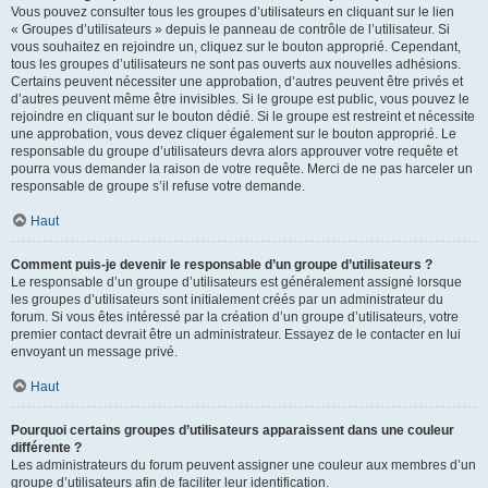
Vous pouvez consulter tous les groupes d’utilisateurs en cliquant sur le lien
« Groupes d’utilisateurs » depuis le panneau de contrôle de l’utilisateur. Si
vous souhaitez en rejoindre un, cliquez sur le bouton approprié. Cependant,
tous les groupes d’utilisateurs ne sont pas ouverts aux nouvelles adhésions.
Certains peuvent nécessiter une approbation, d’autres peuvent être privés et
d’autres peuvent même être invisibles. Si le groupe est public, vous pouvez le
rejoindre en cliquant sur le bouton dédié. Si le groupe est restreint et nécessite
une approbation, vous devez cliquer également sur le bouton approprié. Le
responsable du groupe d’utilisateurs devra alors approuver votre requête et
pourra vous demander la raison de votre requête. Merci de ne pas harceler un
responsable de groupe s’il refuse votre demande.
Haut
Comment puis-je devenir le responsable d’un groupe d’utilisateurs ?
Le responsable d’un groupe d’utilisateurs est généralement assigné lorsque
les groupes d’utilisateurs sont initialement créés par un administrateur du
forum. Si vous êtes intéressé par la création d’un groupe d’utilisateurs, votre
premier contact devrait être un administrateur. Essayez de le contacter en lui
envoyant un message privé.
Haut
Pourquoi certains groupes d’utilisateurs apparaissent dans une couleur
différente ?
Les administrateurs du forum peuvent assigner une couleur aux membres d’un
groupe d’utilisateurs afin de faciliter leur identification.