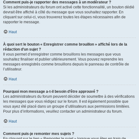
Comment puis-je rapporter des messages à un modérateur ?
Si les administrateurs du forum ont activé cette fonctionnalité, un bouton dédié
devrait être affiché à côté du message que vous souhaitez rapporter. En
cliquant sur celui-ci, vous trouverez toutes les étapes nécessaires afin de
rapporter le message.
Haut
À quoi sert le bouton « Enregistrer comme brouillon » affiché lors de la
rédaction d’un sujet ?
Il vous permet d’enregistrer comme brouillons les messages que vous
souhaitez finaliser et publier ultérieurement. Vous pouvez reprendre les
messages enregistrés comme brouillons depuis le panneau de contrôle de
l’utilisateur.
Haut
Pourquoi mon message a-t-il besoin d’être approuvé ?
Les administrateurs du forum peuvent décider de soumettre à des vérifications
les messages que vous rédigez sur le forum. Il est également possible que
vous ayez été placé dans un groupe d’utilisateurs aux permissions limitées.
Pour plus d’informations, veuillez contacter un administrateur du forum.
Haut
Comment puis-je remonter mes sujets ?
En cliquant sur le lien « Remonter le sujet » lorsque vous êtes en train de