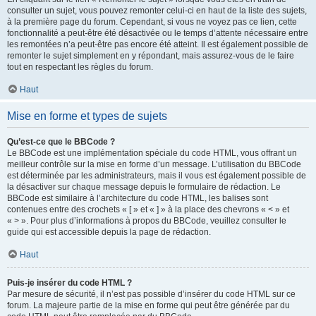
consulter un sujet, vous pouvez remonter celui-ci en haut de la liste des sujets,
à la première page du forum. Cependant, si vous ne voyez pas ce lien, cette
fonctionnalité a peut-être été désactivée ou le temps d’attente nécessaire entre
les remontées n’a peut-être pas encore été atteint. Il est également possible de
remonter le sujet simplement en y répondant, mais assurez-vous de le faire
tout en respectant les règles du forum.
Haut
Mise en forme et types de sujets
Qu’est-ce que le BBCode ?
Le BBCode est une implémentation spéciale du code HTML, vous offrant un
meilleur contrôle sur la mise en forme d’un message. L’utilisation du BBCode
est déterminée par les administrateurs, mais il vous est également possible de
la désactiver sur chaque message depuis le formulaire de rédaction. Le
BBCode est similaire à l’architecture du code HTML, les balises sont
contenues entre des crochets « [ » et « ] » à la place des chevrons « < » et
« > ». Pour plus d’informations à propos du BBCode, veuillez consulter le
guide qui est accessible depuis la page de rédaction.
Haut
Puis-je insérer du code HTML ?
Par mesure de sécurité, il n’est pas possible d’insérer du code HTML sur ce
forum. La majeure partie de la mise en forme qui peut être générée par du