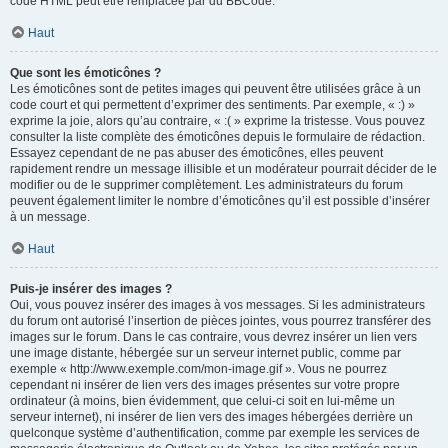
code HTML peut être remplacée par du BBCode.
Haut
Que sont les émoticônes ?
Les émoticônes sont de petites images qui peuvent être utilisées grâce à un
code court et qui permettent d’exprimer des sentiments. Par exemple, « :) »
exprime la joie, alors qu’au contraire, « :( » exprime la tristesse. Vous pouvez
consulter la liste complète des émoticônes depuis le formulaire de rédaction.
Essayez cependant de ne pas abuser des émoticônes, elles peuvent
rapidement rendre un message illisible et un modérateur pourrait décider de le
modifier ou de le supprimer complètement. Les administrateurs du forum
peuvent également limiter le nombre d’émoticônes qu’il est possible d’insérer
à un message.
Haut
Puis-je insérer des images ?
Oui, vous pouvez insérer des images à vos messages. Si les administrateurs
du forum ont autorisé l’insertion de pièces jointes, vous pourrez transférer des
images sur le forum. Dans le cas contraire, vous devrez insérer un lien vers
une image distante, hébergée sur un serveur internet public, comme par
exemple « http://www.exemple.com/mon-image.gif ». Vous ne pourrez
cependant ni insérer de lien vers des images présentes sur votre propre
ordinateur (à moins, bien évidemment, que celui-ci soit en lui-même un
serveur internet), ni insérer de lien vers des images hébergées derrière un
quelconque système d’authentification, comme par exemple les services de