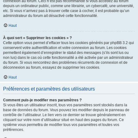
connexion au forum. Ceci n’est pas recommandé si vous accédez au forum
depuis un ordinateur public, comme une librairie, un cybercafé, une université,
etc. Si vous n’arrivez pas à trouver cette case à cocher, il est probable qu’un
administrateur du forum ait désactivé cette fonctionnalité.
Haut
À quoi sert « Supprimer les cookies » ?
Cette option vous permet d’effacer tous les cookies générés par phpBB 3.2 qui
conservent votre authentification et votre connexion au forum. Les cookies
permettent également d’enregistrer le statut des messages (s’ils sont lus ou
non lus) dans le cas où cette fonctionnalité a été activée par un administrateur
du forum. Si vous rencontrez des problèmes récurrents de connexion et de
déconnexion au forum, essayez de supprimer les cookies.
Haut
Préférences et paramètres des utilisateurs
Comment puis-je modifier mes paramètres ?
Si vous êtes un utilisateur inscrit, tous vos paramètres sont stockés dans la
base de données du forum. Vous pouvez les modifier depuis le panneau de
contrôle de l’utilisateur. Le lien vers ce dernier se trouve généralement en
cliquant sur votre nom d’utilisateur situé en haut des pages du forum. Ce
système vous permettra de modifier tous vos paramètres et toutes vos
préférences.