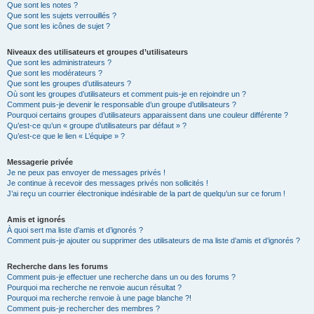
Que sont les notes ?
Que sont les sujets verrouillés ?
Que sont les icônes de sujet ?
Niveaux des utilisateurs et groupes d’utilisateurs
Que sont les administrateurs ?
Que sont les modérateurs ?
Que sont les groupes d’utilisateurs ?
Où sont les groupes d’utilisateurs et comment puis-je en rejoindre un ?
Comment puis-je devenir le responsable d’un groupe d’utilisateurs ?
Pourquoi certains groupes d’utilisateurs apparaissent dans une couleur différente ?
Qu’est-ce qu’un « groupe d’utilisateurs par défaut » ?
Qu’est-ce que le lien « L’équipe » ?
Messagerie privée
Je ne peux pas envoyer de messages privés !
Je continue à recevoir des messages privés non sollicités !
J’ai reçu un courrier électronique indésirable de la part de quelqu’un sur ce forum !
Amis et ignorés
À quoi sert ma liste d’amis et d’ignorés ?
Comment puis-je ajouter ou supprimer des utilisateurs de ma liste d’amis et d’ignorés ?
Recherche dans les forums
Comment puis-je effectuer une recherche dans un ou des forums ?
Pourquoi ma recherche ne renvoie aucun résultat ?
Pourquoi ma recherche renvoie à une page blanche ?!
Comment puis-je rechercher des membres ?