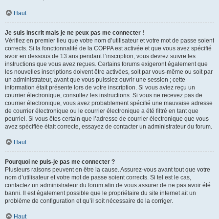
Haut
Je suis inscrit mais je ne peux pas me connecter !
Vérifiez en premier lieu que votre nom d’utilisateur et votre mot de passe soient
corrects. Si la fonctionnalité de la COPPA est activée et que vous avez spécifié
avoir en dessous de 13 ans pendant l’inscription, vous devrez suivre les
instructions que vous avez reçues. Certains forums exigeront également que
les nouvelles inscriptions doivent être activées, soit par vous-même ou soit par
un administrateur, avant que vous puissiez ouvrir une session ; cette
information était présente lors de votre inscription. Si vous aviez reçu un
courrier électronique, consultez les instructions. Si vous ne recevez pas de
courrier électronique, vous avez probablement spécifié une mauvaise adresse
de courrier électronique ou le courrier électronique a été filtré en tant que
pourriel. Si vous êtes certain que l’adresse de courrier électronique que vous
avez spécifiée était correcte, essayez de contacter un administrateur du forum.
Haut
Pourquoi ne puis-je pas me connecter ?
Plusieurs raisons peuvent en être la cause. Assurez-vous avant tout que votre
nom d’utilisateur et votre mot de passe soient corrects. Si tel est le cas,
contactez un administrateur du forum afin de vous assurer de ne pas avoir été
banni. Il est également possible que le propriétaire du site internet ait un
problème de configuration et qu’il soit nécessaire de la corriger.
Haut