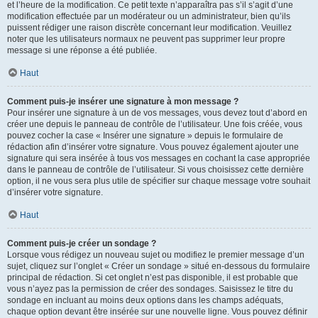
et l’heure de la modification. Ce petit texte n’apparaîtra pas s’il s’agit d’une
modification effectuée par un modérateur ou un administrateur, bien qu’ils
puissent rédiger une raison discrète concernant leur modification. Veuillez
noter que les utilisateurs normaux ne peuvent pas supprimer leur propre
message si une réponse a été publiée.
Haut
Comment puis-je insérer une signature à mon message ?
Pour insérer une signature à un de vos messages, vous devez tout d’abord en
créer une depuis le panneau de contrôle de l’utilisateur. Une fois créée, vous
pouvez cocher la case « Insérer une signature » depuis le formulaire de
rédaction afin d’insérer votre signature. Vous pouvez également ajouter une
signature qui sera insérée à tous vos messages en cochant la case appropriée
dans le panneau de contrôle de l’utilisateur. Si vous choisissez cette dernière
option, il ne vous sera plus utile de spécifier sur chaque message votre souhait
d’insérer votre signature.
Haut
Comment puis-je créer un sondage ?
Lorsque vous rédigez un nouveau sujet ou modifiez le premier message d’un
sujet, cliquez sur l’onglet « Créer un sondage » situé en-dessous du formulaire
principal de rédaction. Si cet onglet n’est pas disponible, il est probable que
vous n’ayez pas la permission de créer des sondages. Saisissez le titre du
sondage en incluant au moins deux options dans les champs adéquats,
chaque option devant être insérée sur une nouvelle ligne. Vous pouvez définir