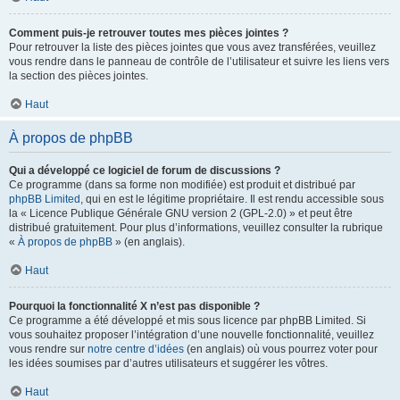
Comment puis-je retrouver toutes mes pièces jointes ?
Pour retrouver la liste des pièces jointes que vous avez transférées, veuillez
vous rendre dans le panneau de contrôle de l’utilisateur et suivre les liens vers
la section des pièces jointes.
Haut
À propos de phpBB
Qui a développé ce logiciel de forum de discussions ?
Ce programme (dans sa forme non modifiée) est produit et distribué par
phpBB Limited
, qui en est le légitime propriétaire. Il est rendu accessible sous
la « Licence Publique Générale GNU version 2 (GPL-2.0) » et peut être
distribué gratuitement. Pour plus d’informations, veuillez consulter la rubrique
«
À propos de phpBB
» (en anglais).
Haut
Pourquoi la fonctionnalité X n’est pas disponible ?
Ce programme a été développé et mis sous licence par phpBB Limited. Si
vous souhaitez proposer l’intégration d’une nouvelle fonctionnalité, veuillez
vous rendre sur
notre centre d’idées
(en anglais) où vous pourrez voter pour
les idées soumises par d’autres utilisateurs et suggérer les vôtres.
Haut