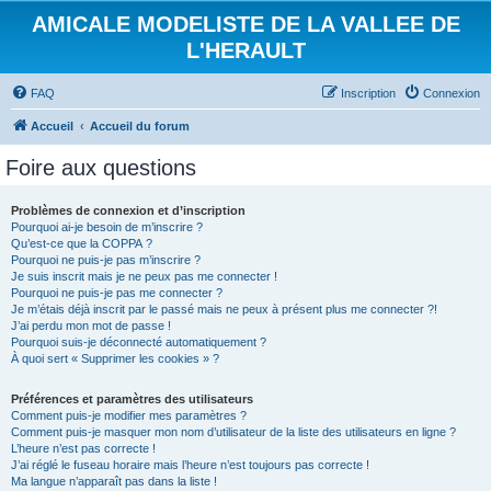
AMICALE MODELISTE DE LA VALLEE DE
L'HERAULT
FAQ
Inscription
Connexion
Accueil
Accueil du forum
Foire aux questions
Problèmes de connexion et d’inscription
Pourquoi ai-je besoin de m’inscrire ?
Qu’est-ce que la COPPA ?
Pourquoi ne puis-je pas m’inscrire ?
Je suis inscrit mais je ne peux pas me connecter !
Pourquoi ne puis-je pas me connecter ?
Je m’étais déjà inscrit par le passé mais ne peux à présent plus me connecter ?!
J’ai perdu mon mot de passe !
Pourquoi suis-je déconnecté automatiquement ?
À quoi sert « Supprimer les cookies » ?
Préférences et paramètres des utilisateurs
Comment puis-je modifier mes paramètres ?
Comment puis-je masquer mon nom d’utilisateur de la liste des utilisateurs en ligne ?
L’heure n’est pas correcte !
J’ai réglé le fuseau horaire mais l’heure n’est toujours pas correcte !
Ma langue n’apparaît pas dans la liste !