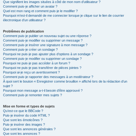
Que signifient les images situées à côté de mon nom d’utilisateur ?
Comment puis-je afficher un avatar ?
Quel est mon rang et comment puis-je le modifier ?
Pourquoi m’est-il demandé de me connecter lorsque je clique sur le lien de courrier
électronique d’un utilisateur ?
Problèmes de publication
Comment puis-je publier un nouveau sujet ou une réponse ?
Comment puis-je modifier ou supprimer un message ?
Comment puis-je insérer une signature à mon message ?
Comment puis-je créer un sondage ?
Pourquoi ne puis-je pas ajouter plus d’options à un sondage ?
Comment puis-je modifier ou supprimer un sondage ?
Pourquoi ne puis-je pas accéder à un forum ?
Pourquoi ne puis-je pas transférer de pièces jointes ?
Pourquoi ai-je reçu un avertissement ?
Comment puis-je rapporter des messages à un modérateur ?
À quoi sert le bouton « Enregistrer comme brouillon » affiché lors de la rédaction d’un
sujet ?
Pourquoi mon message a-t-il besoin d’être approuvé ?
Comment puis-je remonter mes sujets ?
Mise en forme et types de sujets
Qu’est-ce que le BBCode ?
Puis-je insérer du code HTML ?
Que sont les émoticônes ?
Puis-je insérer des images ?
Que sont les annonces générales ?
Que sont les annonces ?