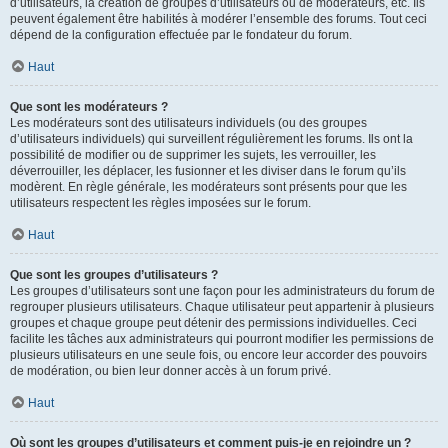
d’utilisateurs, la création de groupes d’utilisateurs ou de modérateurs, etc. Ils
peuvent également être habilités à modérer l’ensemble des forums. Tout ceci
dépend de la configuration effectuée par le fondateur du forum.
Haut
Que sont les modérateurs ?
Les modérateurs sont des utilisateurs individuels (ou des groupes
d’utilisateurs individuels) qui surveillent régulièrement les forums. Ils ont la
possibilité de modifier ou de supprimer les sujets, les verrouiller, les
déverrouiller, les déplacer, les fusionner et les diviser dans le forum qu’ils
modèrent. En règle générale, les modérateurs sont présents pour que les
utilisateurs respectent les règles imposées sur le forum.
Haut
Que sont les groupes d’utilisateurs ?
Les groupes d’utilisateurs sont une façon pour les administrateurs du forum de
regrouper plusieurs utilisateurs. Chaque utilisateur peut appartenir à plusieurs
groupes et chaque groupe peut détenir des permissions individuelles. Ceci
facilite les tâches aux administrateurs qui pourront modifier les permissions de
plusieurs utilisateurs en une seule fois, ou encore leur accorder des pouvoirs
de modération, ou bien leur donner accès à un forum privé.
Haut
Où sont les groupes d’utilisateurs et comment puis-je en rejoindre un ?