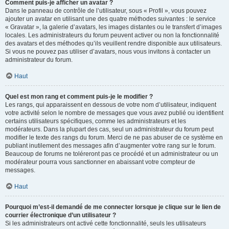
Comment puis-je afficher un avatar ?
Dans le panneau de contrôle de l’utilisateur, sous « Profil », vous pouvez
ajouter un avatar en utilisant une des quatre méthodes suivantes : le service
« Gravatar », la galerie d’avatars, les images distantes ou le transfert d’images
locales. Les administrateurs du forum peuvent activer ou non la fonctionnalité
des avatars et des méthodes qu’ils veuillent rendre disponible aux utilisateurs.
Si vous ne pouvez pas utiliser d’avatars, nous vous invitons à contacter un
administrateur du forum.
Haut
Quel est mon rang et comment puis-je le modifier ?
Les rangs, qui apparaissent en dessous de votre nom d’utilisateur, indiquent
votre activité selon le nombre de messages que vous avez publié ou identifient
certains utilisateurs spécifiques, comme les administrateurs et les
modérateurs. Dans la plupart des cas, seul un administrateur du forum peut
modifier le texte des rangs du forum. Merci de ne pas abuser de ce système en
publiant inutilement des messages afin d’augmenter votre rang sur le forum.
Beaucoup de forums ne toléreront pas ce procédé et un administrateur ou un
modérateur pourra vous sanctionner en abaissant votre compteur de
messages.
Haut
Pourquoi m’est-il demandé de me connecter lorsque je clique sur le lien de
courrier électronique d’un utilisateur ?
Si les administrateurs ont activé cette fonctionnalité, seuls les utilisateurs