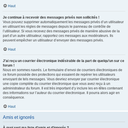
Haut
Je continue à recevoir des messages privés non sollicités !
Vous pouvez supprimer automatiquement les messages privés d’un utilisateur
en utilisant les règles de messages depuis le panneau de contrôle de
l’utilisateur. Si vous recevez des messages privés de manière abusive de la
part d’un autre utilisateur, rapportez ces messages aux modérateurs. Ils
peuvent empêcher un utilisateur d’envoyer des messages privés.
Haut
J’ai reçu un courrier électronique indésirable de la part de quelqu’un sur ce
forum !
Nous en sommes navrés. Le formulaire d’envoi de courriers électroniques de
ce forum possède des protections qui essaient de repérer les utilisateurs
envoyant de tels messages. Vous devriez envoyer par courrier électronique
une copie complète du courrier électronique que vous avez reçu à un
administrateur du forum. Il est très important d’y inclure les en-têtes contenant
des informations sur l’auteur du courrier électronique. Il pourra alors agir en
conséquence.
Haut
Amis et ignorés
À quoi sert ma liste d’amis et d’ignorés ?