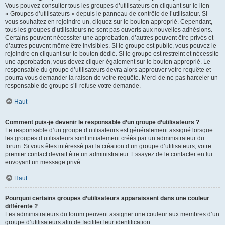
Vous pouvez consulter tous les groupes d’utilisateurs en cliquant sur le lien
« Groupes d’utilisateurs » depuis le panneau de contrôle de l’utilisateur. Si
vous souhaitez en rejoindre un, cliquez sur le bouton approprié. Cependant,
tous les groupes d’utilisateurs ne sont pas ouverts aux nouvelles adhésions.
Certains peuvent nécessiter une approbation, d’autres peuvent être privés et
d’autres peuvent même être invisibles. Si le groupe est public, vous pouvez le
rejoindre en cliquant sur le bouton dédié. Si le groupe est restreint et nécessite
une approbation, vous devez cliquer également sur le bouton approprié. Le
responsable du groupe d’utilisateurs devra alors approuver votre requête et
pourra vous demander la raison de votre requête. Merci de ne pas harceler un
responsable de groupe s’il refuse votre demande.
Haut
Comment puis-je devenir le responsable d’un groupe d’utilisateurs ?
Le responsable d’un groupe d’utilisateurs est généralement assigné lorsque
les groupes d’utilisateurs sont initialement créés par un administrateur du
forum. Si vous êtes intéressé par la création d’un groupe d’utilisateurs, votre
premier contact devrait être un administrateur. Essayez de le contacter en lui
envoyant un message privé.
Haut
Pourquoi certains groupes d’utilisateurs apparaissent dans une couleur
différente ?
Les administrateurs du forum peuvent assigner une couleur aux membres d’un
groupe d’utilisateurs afin de faciliter leur identification.