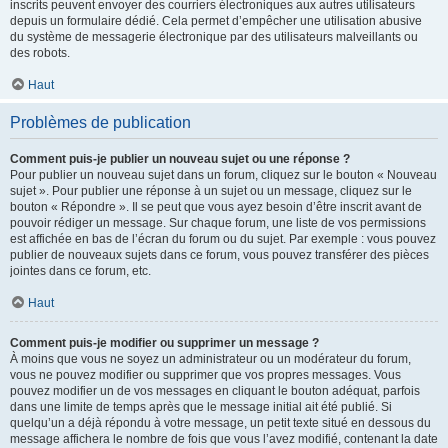
inscrits peuvent envoyer des courriers électroniques aux autres utilisateurs
depuis un formulaire dédié. Cela permet d’empêcher une utilisation abusive
du système de messagerie électronique par des utilisateurs malveillants ou
des robots.
Haut
Problèmes de publication
Comment puis-je publier un nouveau sujet ou une réponse ?
Pour publier un nouveau sujet dans un forum, cliquez sur le bouton « Nouveau
sujet ». Pour publier une réponse à un sujet ou un message, cliquez sur le
bouton « Répondre ». Il se peut que vous ayez besoin d’être inscrit avant de
pouvoir rédiger un message. Sur chaque forum, une liste de vos permissions
est affichée en bas de l’écran du forum ou du sujet. Par exemple : vous pouvez
publier de nouveaux sujets dans ce forum, vous pouvez transférer des pièces
jointes dans ce forum, etc.
Haut
Comment puis-je modifier ou supprimer un message ?
À moins que vous ne soyez un administrateur ou un modérateur du forum,
vous ne pouvez modifier ou supprimer que vos propres messages. Vous
pouvez modifier un de vos messages en cliquant le bouton adéquat, parfois
dans une limite de temps après que le message initial ait été publié. Si
quelqu’un a déjà répondu à votre message, un petit texte situé en dessous du
message affichera le nombre de fois que vous l’avez modifié, contenant la date