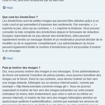
code HTML peut être remplacée par du BBCode.
Haut
Que sont les émoticônes ?
Les émoticônes sont de petites images qui peuvent être utilisées grâce à un
code court et qui permettent d’exprimer des sentiments. Par exemple, « :) »
exprime la joie, alors qu’au contraire, « :( » exprime la tristesse. Vous pouvez
consulter la liste complète des émoticônes depuis le formulaire de rédaction.
Essayez cependant de ne pas abuser des émoticônes, elles peuvent
rapidement rendre un message illisible et un modérateur pourrait décider de le
modifier ou de le supprimer complètement. Les administrateurs du forum
peuvent également limiter le nombre d’émoticônes qu’il est possible d’insérer
à un message.
Haut
Puis-je insérer des images ?
Oui, vous pouvez insérer des images à vos messages. Si les administrateurs
du forum ont autorisé l’insertion de pièces jointes, vous pourrez transférer des
images sur le forum. Dans le cas contraire, vous devrez insérer un lien vers
une image distante, hébergée sur un serveur internet public, comme par
exemple « http://www.exemple.com/mon-image.gif ». Vous ne pourrez
cependant ni insérer de lien vers des images présentes sur votre propre
ordinateur (à moins, bien évidemment, que celui-ci soit en lui-même un
serveur internet), ni insérer de lien vers des images hébergées derrière un
quelconque système d’authentification, comme par exemple les services de