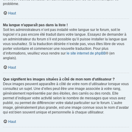
problème.
Haut
Ma langue n’apparaît pas dans la liste !
Soit les administrateurs n’ont pas installé votre langue sur le forum, soit le
logiciel n’a pas encore été traduit dans votre langue. Essayez de demander à
un administrateur du forum s’il est possible qu’il puisse installer la langue que
vous souhaitez. Si la traduction désirée n’existe pas, vous êtes libre de vous
porter volontaire et commencer une nouvelle traduction. Pour plus
d’informations, veuillez vous rendre sur
le site internet de phpBB
® (en
anglais).
Haut
Que signifient les images situées à côté de mon nom d’utilisateur ?
Deux images peuvent apparaître à côté de votre nom d’utilisateur lorsque vous
consultez un sujet. Une d’elles peut être une image associée à votre rang,
généralement représentée par des étoiles, des carrés ou des ronds. Elle
permet d’indiquer votre activité selon le nombre de messages que vous avez
publié, ou permet de différencier votre statut particulier sur le forum. L’autre
image, généralement plus grande, est une image connue sous le nom d’avatar
qui est bien souvent unique et personnelle à chaque utilisateur.
Haut