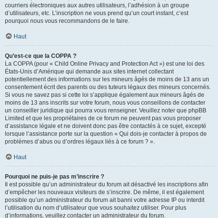
courriers électroniques aux autres utilisateurs, l’adhésion à un groupe
d’utilisateurs, etc. L’inscription ne vous prend qu’un court instant, c’est
pourquoi nous vous recommandons de le faire.
Haut
Qu’est-ce que la COPPA ?
La COPPA (pour « Child Online Privacy and Protection Act ») est une loi des
États-Unis d’Amérique qui demande aux sites internet collectant
potentiellement des informations sur les mineurs âgés de moins de 13 ans un
consentement écrit des parents ou des tuteurs légaux des mineurs concernés.
Si vous ne savez pas si cette loi s’applique également aux mineurs âgés de
moins de 13 ans inscrits sur votre forum, nous vous conseillons de contacter
un conseiller juridique qui pourra vous renseigner. Veuillez noter que phpBB
Limited et que les propriétaires de ce forum ne peuvent pas vous proposer
d’assistance légale et ne doivent donc pas être contactés à ce sujet, excepté
lorsque l’assistance porte sur la question « Qui dois-je contacter à propos de
problèmes d’abus ou d’ordres légaux liés à ce forum ? ».
Haut
Pourquoi ne puis-je pas m’inscrire ?
Il est possible qu’un administrateur du forum ait désactivé les inscriptions afin
d’empêcher les nouveaux visiteurs de s’inscrire. De même, il est également
possible qu’un administrateur du forum ait banni votre adresse IP ou interdit
l’utilisation du nom d’utilisateur que vous souhaitez utiliser. Pour plus
d’informations, veuillez contacter un administrateur du forum.