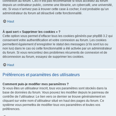
connexion au forum. Ceci n’est pas recommandé si vous accédez au forum
depuis un ordinateur public, comme une librairie, un cybercafé, une université,
etc. Si vous n’arrivez pas à trouver cette case à cocher, il est probable qu’un
administrateur du forum ait désactivé cette fonctionnalité.
Haut
À quoi sert « Supprimer les cookies » ?
Cette option vous permet d’effacer tous les cookies générés par phpBB 3.2 qui
conservent votre authentification et votre connexion au forum. Les cookies
permettent également d’enregistrer le statut des messages (s’ils sont lus ou
non lus) dans le cas où cette fonctionnalité a été activée par un administrateur
du forum. Si vous rencontrez des problèmes récurrents de connexion et de
déconnexion au forum, essayez de supprimer les cookies.
Haut
Préférences et paramètres des utilisateurs
Comment puis-je modifier mes paramètres ?
Si vous êtes un utilisateur inscrit, tous vos paramètres sont stockés dans la
base de données du forum. Vous pouvez les modifier depuis le panneau de
contrôle de l’utilisateur. Le lien vers ce dernier se trouve généralement en
cliquant sur votre nom d’utilisateur situé en haut des pages du forum. Ce
système vous permettra de modifier tous vos paramètres et toutes vos
préférences.