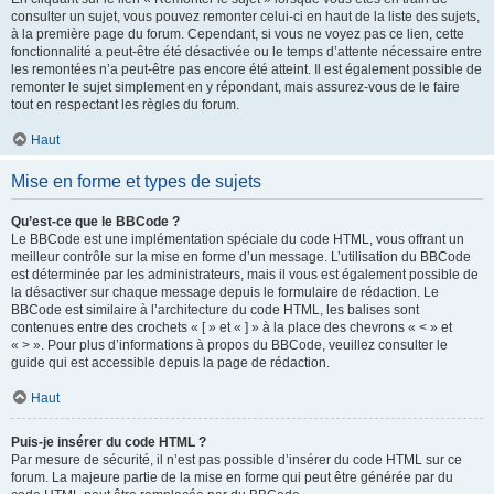
consulter un sujet, vous pouvez remonter celui-ci en haut de la liste des sujets,
à la première page du forum. Cependant, si vous ne voyez pas ce lien, cette
fonctionnalité a peut-être été désactivée ou le temps d’attente nécessaire entre
les remontées n’a peut-être pas encore été atteint. Il est également possible de
remonter le sujet simplement en y répondant, mais assurez-vous de le faire
tout en respectant les règles du forum.
Haut
Mise en forme et types de sujets
Qu’est-ce que le BBCode ?
Le BBCode est une implémentation spéciale du code HTML, vous offrant un
meilleur contrôle sur la mise en forme d’un message. L’utilisation du BBCode
est déterminée par les administrateurs, mais il vous est également possible de
la désactiver sur chaque message depuis le formulaire de rédaction. Le
BBCode est similaire à l’architecture du code HTML, les balises sont
contenues entre des crochets « [ » et « ] » à la place des chevrons « < » et
« > ». Pour plus d’informations à propos du BBCode, veuillez consulter le
guide qui est accessible depuis la page de rédaction.
Haut
Puis-je insérer du code HTML ?
Par mesure de sécurité, il n’est pas possible d’insérer du code HTML sur ce
forum. La majeure partie de la mise en forme qui peut être générée par du