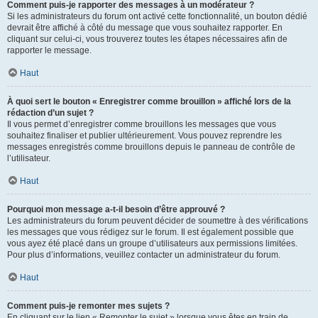
Comment puis-je rapporter des messages à un modérateur ?
Si les administrateurs du forum ont activé cette fonctionnalité, un bouton dédié
devrait être affiché à côté du message que vous souhaitez rapporter. En
cliquant sur celui-ci, vous trouverez toutes les étapes nécessaires afin de
rapporter le message.
Haut
À quoi sert le bouton « Enregistrer comme brouillon » affiché lors de la
rédaction d’un sujet ?
Il vous permet d’enregistrer comme brouillons les messages que vous
souhaitez finaliser et publier ultérieurement. Vous pouvez reprendre les
messages enregistrés comme brouillons depuis le panneau de contrôle de
l’utilisateur.
Haut
Pourquoi mon message a-t-il besoin d’être approuvé ?
Les administrateurs du forum peuvent décider de soumettre à des vérifications
les messages que vous rédigez sur le forum. Il est également possible que
vous ayez été placé dans un groupe d’utilisateurs aux permissions limitées.
Pour plus d’informations, veuillez contacter un administrateur du forum.
Haut
Comment puis-je remonter mes sujets ?
En cliquant sur le lien « Remonter le sujet » lorsque vous êtes en train de