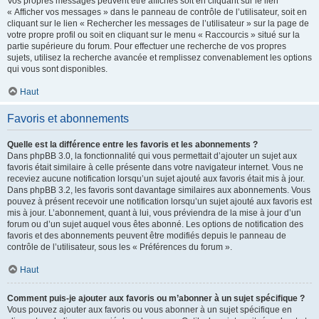
Vos propres messages peuvent être affichés soit en cliquant sur le lien
« Afficher vos messages » dans le panneau de contrôle de l’utilisateur, soit en
cliquant sur le lien « Rechercher les messages de l’utilisateur » sur la page de
votre propre profil ou soit en cliquant sur le menu « Raccourcis » situé sur la
partie supérieure du forum. Pour effectuer une recherche de vos propres
sujets, utilisez la recherche avancée et remplissez convenablement les options
qui vous sont disponibles.
Haut
Favoris et abonnements
Quelle est la différence entre les favoris et les abonnements ?
Dans phpBB 3.0, la fonctionnalité qui vous permettait d’ajouter un sujet aux
favoris était similaire à celle présente dans votre navigateur internet. Vous ne
receviez aucune notification lorsqu’un sujet ajouté aux favoris était mis à jour.
Dans phpBB 3.2, les favoris sont davantage similaires aux abonnements. Vous
pouvez à présent recevoir une notification lorsqu’un sujet ajouté aux favoris est
mis à jour. L’abonnement, quant à lui, vous préviendra de la mise à jour d’un
forum ou d’un sujet auquel vous êtes abonné. Les options de notification des
favoris et des abonnements peuvent être modifiés depuis le panneau de
contrôle de l’utilisateur, sous les « Préférences du forum ».
Haut
Comment puis-je ajouter aux favoris ou m’abonner à un sujet spécifique ?
Vous pouvez ajouter aux favoris ou vous abonner à un sujet spécifique en