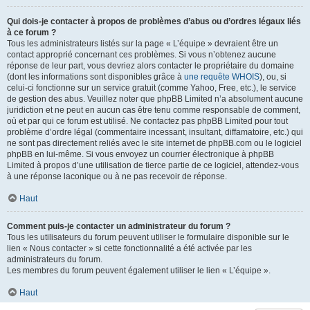
Qui dois-je contacter à propos de problèmes d’abus ou d’ordres légaux liés
à ce forum ?
Tous les administrateurs listés sur la page « L’équipe » devraient être un
contact approprié concernant ces problèmes. Si vous n’obtenez aucune
réponse de leur part, vous devriez alors contacter le propriétaire du domaine
(dont les informations sont disponibles grâce à
une requête WHOIS
), ou, si
celui-ci fonctionne sur un service gratuit (comme Yahoo, Free, etc.), le service
de gestion des abus. Veuillez noter que phpBB Limited n’a absolument aucune
juridiction et ne peut en aucun cas être tenu comme responsable de comment,
où et par qui ce forum est utilisé. Ne contactez pas phpBB Limited pour tout
problème d’ordre légal (commentaire incessant, insultant, diffamatoire, etc.) qui
ne sont pas directement reliés avec le site internet de phpBB.com ou le logiciel
phpBB en lui-même. Si vous envoyez un courrier électronique à phpBB
Limited à propos d’une utilisation de tierce partie de ce logiciel, attendez-vous
à une réponse laconique ou à ne pas recevoir de réponse.
Haut
Comment puis-je contacter un administrateur du forum ?
Tous les utilisateurs du forum peuvent utiliser le formulaire disponible sur le
lien « Nous contacter » si cette fonctionnalité a été activée par les
administrateurs du forum.
Les membres du forum peuvent également utiliser le lien « L’équipe ».
Haut