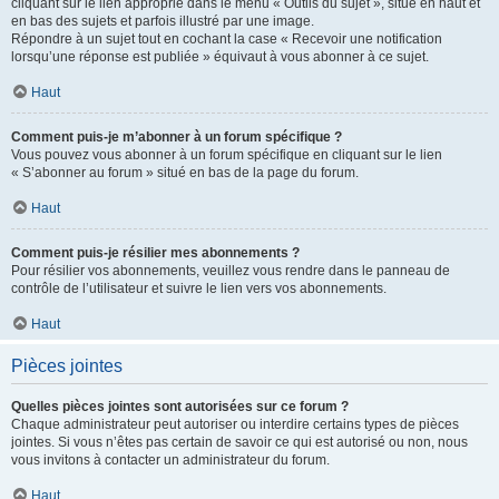
cliquant sur le lien approprié dans le menu « Outils du sujet », situé en haut et
en bas des sujets et parfois illustré par une image.
Répondre à un sujet tout en cochant la case « Recevoir une notification
lorsqu’une réponse est publiée » équivaut à vous abonner à ce sujet.
Haut
Comment puis-je m’abonner à un forum spécifique ?
Vous pouvez vous abonner à un forum spécifique en cliquant sur le lien
« S’abonner au forum » situé en bas de la page du forum.
Haut
Comment puis-je résilier mes abonnements ?
Pour résilier vos abonnements, veuillez vous rendre dans le panneau de
contrôle de l’utilisateur et suivre le lien vers vos abonnements.
Haut
Pièces jointes
Quelles pièces jointes sont autorisées sur ce forum ?
Chaque administrateur peut autoriser ou interdire certains types de pièces
jointes. Si vous n’êtes pas certain de savoir ce qui est autorisé ou non, nous
vous invitons à contacter un administrateur du forum.
Haut