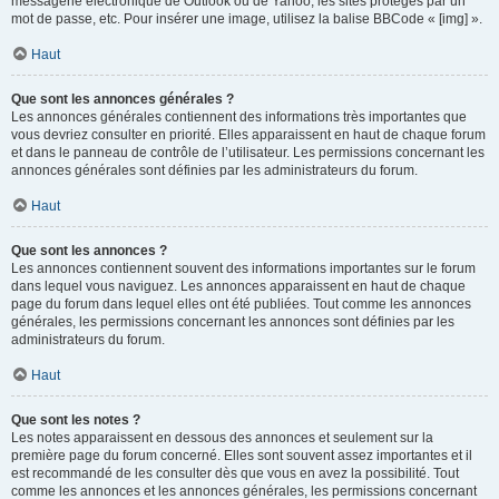
messagerie électronique de Outlook ou de Yahoo, les sites protégés par un
mot de passe, etc. Pour insérer une image, utilisez la balise BBCode « [img] ».
Haut
Que sont les annonces générales ?
Les annonces générales contiennent des informations très importantes que
vous devriez consulter en priorité. Elles apparaissent en haut de chaque forum
et dans le panneau de contrôle de l’utilisateur. Les permissions concernant les
annonces générales sont définies par les administrateurs du forum.
Haut
Que sont les annonces ?
Les annonces contiennent souvent des informations importantes sur le forum
dans lequel vous naviguez. Les annonces apparaissent en haut de chaque
page du forum dans lequel elles ont été publiées. Tout comme les annonces
générales, les permissions concernant les annonces sont définies par les
administrateurs du forum.
Haut
Que sont les notes ?
Les notes apparaissent en dessous des annonces et seulement sur la
première page du forum concerné. Elles sont souvent assez importantes et il
est recommandé de les consulter dès que vous en avez la possibilité. Tout
comme les annonces et les annonces générales, les permissions concernant