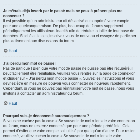
Je m’étais déjà inscrit par le passé mais ne peux à présent plus me
connecter ?!
Il est possible qu’un administrateur ait désactivé ou supprimé votre compte
pour une quelconque raison. De plus, beaucoup de forums suppriment
périodiquement les utilisateurs inactifs afin de réduire la taille de leur base de
données. Si tel était le cas, inscrivez-vous de nouveau et essayez de participer
plus activement aux discussions du forum.
Haut
J’ai perdu mon mot de passe !
Pas de panique ! Bien que votre mot de passe ne puisse pas être récupéré, il
peut facilement être réinitialisé. Veuillez vous rendre sur la page de connexion
et cliquer sur « J’ai perdu mon mot de passe ». Suivez les instructions et vous
devriez être en mesure de pouvoir vous connecter de nouveau rapidement.
Cependant, si vous ne pouvez pas réinitialiser votre mot de passe, nous vous
invitons à contacter un administrateur du forum.
Haut
Pourquoi suis-je déconnecté automatiquement ?
Si vous ne cochez pas la case « Se souvenir de moi » lors de votre connexion
au forum, vous ne resterez connecté que pour une période prédéfinie. Cela
permet d’éviter que votre compte soit utilisé par quelqu’un d’autre. Pour rester
connecté, veuillez cocher la case « Se souvenir de moi » lors de votre