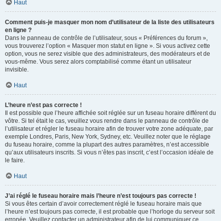
Haut
Comment puis-je masquer mon nom d’utilisateur de la liste des utilisateurs
en ligne ?
Dans le panneau de contrôle de l’utilisateur, sous « Préférences du forum »,
vous trouverez l’option « Masquer mon statut en ligne ». Si vous activez cette
option, vous ne serez visible que des administrateurs, des modérateurs et de
vous-même. Vous serez alors comptabilisé comme étant un utilisateur
invisible.
Haut
L’heure n’est pas correcte !
Il est possible que l’heure affichée soit réglée sur un fuseau horaire différent du
vôtre. Si tel était le cas, veuillez vous rendre dans le panneau de contrôle de
l’utilisateur et régler le fuseau horaire afin de trouver votre zone adéquate, par
exemple Londres, Paris, New York, Sydney, etc. Veuillez noter que le réglage
du fuseau horaire, comme la plupart des autres paramètres, n’est accessible
qu’aux utilisateurs inscrits. Si vous n’êtes pas inscrit, c’est l’occasion idéale de
le faire.
Haut
J’ai réglé le fuseau horaire mais l’heure n’est toujours pas correcte !
Si vous êtes certain d’avoir correctement réglé le fuseau horaire mais que
l’heure n’est toujours pas correcte, il est probable que l’horloge du serveur soit
erronée. Veuillez contacter un administrateur afin de lui communiquer ce