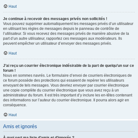
Haut
Je continue à recevoir des messages privés non sollicités !
Vous pouvez supprimer automatiquement les messages privés d’un utilisateur
en utilisant les règles de messages depuis le panneau de contrôle de
l’utilisateur. Si vous recevez des messages privés de manière abusive de la
part d’un autre utilisateur, rapportez ces messages aux modérateurs. Ils
peuvent empêcher un utilisateur d’envoyer des messages privés.
Haut
J’ai reçu un courrier électronique indésirable de la part de quelqu’un sur ce
forum !
Nous en sommes navrés. Le formulaire d’envoi de courriers électroniques de
ce forum possède des protections qui essaient de repérer les utilisateurs
envoyant de tels messages. Vous devriez envoyer par courrier électronique
une copie complète du courrier électronique que vous avez reçu à un
administrateur du forum. Il est très important d’y inclure les en-têtes contenant
des informations sur l’auteur du courrier électronique. Il pourra alors agir en
conséquence.
Haut
Amis et ignorés
À quoi sert ma liste d’amis et d’ignorés ?