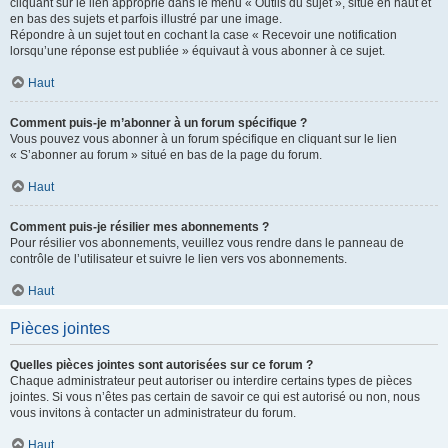
cliquant sur le lien approprié dans le menu « Outils du sujet », situé en haut et
en bas des sujets et parfois illustré par une image.
Répondre à un sujet tout en cochant la case « Recevoir une notification
lorsqu’une réponse est publiée » équivaut à vous abonner à ce sujet.
Haut
Comment puis-je m’abonner à un forum spécifique ?
Vous pouvez vous abonner à un forum spécifique en cliquant sur le lien
« S’abonner au forum » situé en bas de la page du forum.
Haut
Comment puis-je résilier mes abonnements ?
Pour résilier vos abonnements, veuillez vous rendre dans le panneau de
contrôle de l’utilisateur et suivre le lien vers vos abonnements.
Haut
Pièces jointes
Quelles pièces jointes sont autorisées sur ce forum ?
Chaque administrateur peut autoriser ou interdire certains types de pièces
jointes. Si vous n’êtes pas certain de savoir ce qui est autorisé ou non, nous
vous invitons à contacter un administrateur du forum.
Haut