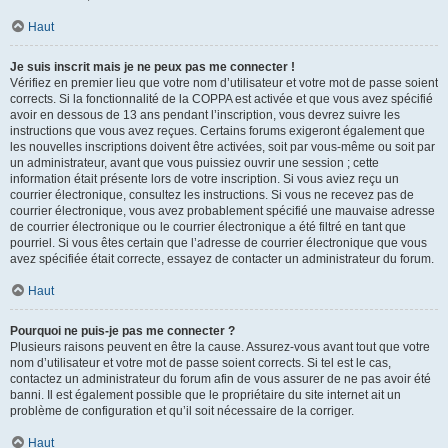
Haut
Je suis inscrit mais je ne peux pas me connecter !
Vérifiez en premier lieu que votre nom d’utilisateur et votre mot de passe soient
corrects. Si la fonctionnalité de la COPPA est activée et que vous avez spécifié
avoir en dessous de 13 ans pendant l’inscription, vous devrez suivre les
instructions que vous avez reçues. Certains forums exigeront également que
les nouvelles inscriptions doivent être activées, soit par vous-même ou soit par
un administrateur, avant que vous puissiez ouvrir une session ; cette
information était présente lors de votre inscription. Si vous aviez reçu un
courrier électronique, consultez les instructions. Si vous ne recevez pas de
courrier électronique, vous avez probablement spécifié une mauvaise adresse
de courrier électronique ou le courrier électronique a été filtré en tant que
pourriel. Si vous êtes certain que l’adresse de courrier électronique que vous
avez spécifiée était correcte, essayez de contacter un administrateur du forum.
Haut
Pourquoi ne puis-je pas me connecter ?
Plusieurs raisons peuvent en être la cause. Assurez-vous avant tout que votre
nom d’utilisateur et votre mot de passe soient corrects. Si tel est le cas,
contactez un administrateur du forum afin de vous assurer de ne pas avoir été
banni. Il est également possible que le propriétaire du site internet ait un
problème de configuration et qu’il soit nécessaire de la corriger.
Haut