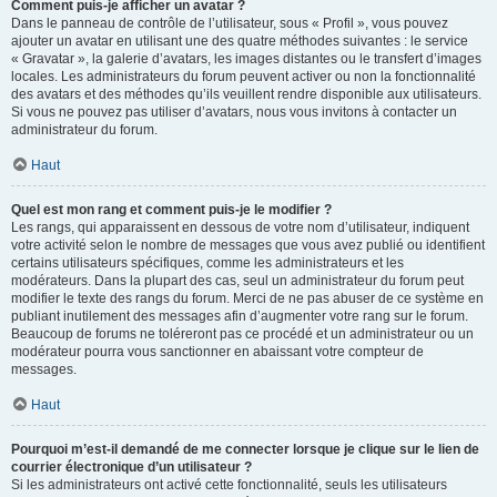
Comment puis-je afficher un avatar ?
Dans le panneau de contrôle de l’utilisateur, sous « Profil », vous pouvez
ajouter un avatar en utilisant une des quatre méthodes suivantes : le service
« Gravatar », la galerie d’avatars, les images distantes ou le transfert d’images
locales. Les administrateurs du forum peuvent activer ou non la fonctionnalité
des avatars et des méthodes qu’ils veuillent rendre disponible aux utilisateurs.
Si vous ne pouvez pas utiliser d’avatars, nous vous invitons à contacter un
administrateur du forum.
Haut
Quel est mon rang et comment puis-je le modifier ?
Les rangs, qui apparaissent en dessous de votre nom d’utilisateur, indiquent
votre activité selon le nombre de messages que vous avez publié ou identifient
certains utilisateurs spécifiques, comme les administrateurs et les
modérateurs. Dans la plupart des cas, seul un administrateur du forum peut
modifier le texte des rangs du forum. Merci de ne pas abuser de ce système en
publiant inutilement des messages afin d’augmenter votre rang sur le forum.
Beaucoup de forums ne toléreront pas ce procédé et un administrateur ou un
modérateur pourra vous sanctionner en abaissant votre compteur de
messages.
Haut
Pourquoi m’est-il demandé de me connecter lorsque je clique sur le lien de
courrier électronique d’un utilisateur ?
Si les administrateurs ont activé cette fonctionnalité, seuls les utilisateurs