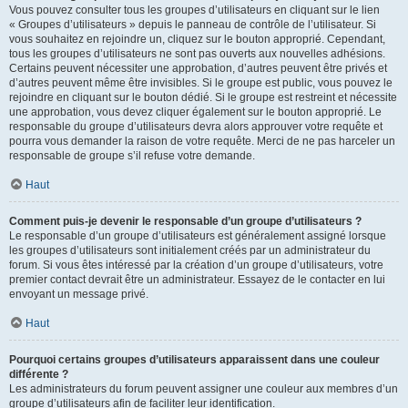
Vous pouvez consulter tous les groupes d’utilisateurs en cliquant sur le lien
« Groupes d’utilisateurs » depuis le panneau de contrôle de l’utilisateur. Si
vous souhaitez en rejoindre un, cliquez sur le bouton approprié. Cependant,
tous les groupes d’utilisateurs ne sont pas ouverts aux nouvelles adhésions.
Certains peuvent nécessiter une approbation, d’autres peuvent être privés et
d’autres peuvent même être invisibles. Si le groupe est public, vous pouvez le
rejoindre en cliquant sur le bouton dédié. Si le groupe est restreint et nécessite
une approbation, vous devez cliquer également sur le bouton approprié. Le
responsable du groupe d’utilisateurs devra alors approuver votre requête et
pourra vous demander la raison de votre requête. Merci de ne pas harceler un
responsable de groupe s’il refuse votre demande.
Haut
Comment puis-je devenir le responsable d’un groupe d’utilisateurs ?
Le responsable d’un groupe d’utilisateurs est généralement assigné lorsque
les groupes d’utilisateurs sont initialement créés par un administrateur du
forum. Si vous êtes intéressé par la création d’un groupe d’utilisateurs, votre
premier contact devrait être un administrateur. Essayez de le contacter en lui
envoyant un message privé.
Haut
Pourquoi certains groupes d’utilisateurs apparaissent dans une couleur
différente ?
Les administrateurs du forum peuvent assigner une couleur aux membres d’un
groupe d’utilisateurs afin de faciliter leur identification.