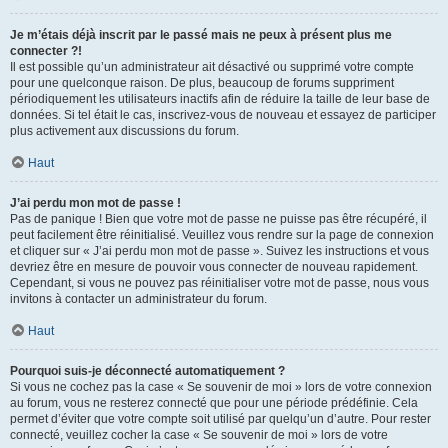
Je m’étais déjà inscrit par le passé mais ne peux à présent plus me
connecter ?!
Il est possible qu’un administrateur ait désactivé ou supprimé votre compte
pour une quelconque raison. De plus, beaucoup de forums suppriment
périodiquement les utilisateurs inactifs afin de réduire la taille de leur base de
données. Si tel était le cas, inscrivez-vous de nouveau et essayez de participer
plus activement aux discussions du forum.
Haut
J’ai perdu mon mot de passe !
Pas de panique ! Bien que votre mot de passe ne puisse pas être récupéré, il
peut facilement être réinitialisé. Veuillez vous rendre sur la page de connexion
et cliquer sur « J’ai perdu mon mot de passe ». Suivez les instructions et vous
devriez être en mesure de pouvoir vous connecter de nouveau rapidement.
Cependant, si vous ne pouvez pas réinitialiser votre mot de passe, nous vous
invitons à contacter un administrateur du forum.
Haut
Pourquoi suis-je déconnecté automatiquement ?
Si vous ne cochez pas la case « Se souvenir de moi » lors de votre connexion
au forum, vous ne resterez connecté que pour une période prédéfinie. Cela
permet d’éviter que votre compte soit utilisé par quelqu’un d’autre. Pour rester
connecté, veuillez cocher la case « Se souvenir de moi » lors de votre