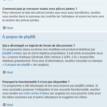
Comment puis-je retrouver toutes mes pièces jointes ?
Pour retrouver la liste des pièces jointes que vous avez transférées, veuillez
vous rendre dans le panneau de contrôle de l’utilisateur et suivre les liens vers
la section des pièces jointes.
Haut
À propos de phpBB
Qui a développé ce logiciel de forum de discussions ?
Ce programme (dans sa forme non modifiée) est produit et distribué par
phpBB Limited
, qui en est le légitime propriétaire. Il est rendu accessible sous
la « Licence Publique Générale GNU version 2 (GPL-2.0) » et peut être
distribué gratuitement. Pour plus d’informations, veuillez consulter la rubrique
«
À propos de phpBB
» (en anglais).
Haut
Pourquoi la fonctionnalité X n’est pas disponible ?
Ce programme a été développé et mis sous licence par phpBB Limited. Si
vous souhaitez proposer l’intégration d’une nouvelle fonctionnalité, veuillez
vous rendre sur
notre centre d’idées
(en anglais) où vous pourrez voter pour
les idées soumises par d’autres utilisateurs et suggérer les vôtres.
Haut