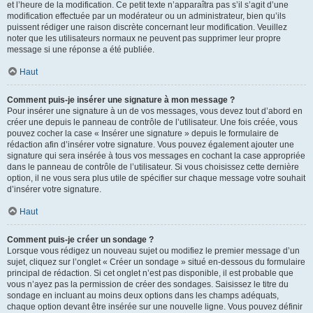
et l’heure de la modification. Ce petit texte n’apparaîtra pas s’il s’agit d’une
modification effectuée par un modérateur ou un administrateur, bien qu’ils
puissent rédiger une raison discrète concernant leur modification. Veuillez
noter que les utilisateurs normaux ne peuvent pas supprimer leur propre
message si une réponse a été publiée.
Haut
Comment puis-je insérer une signature à mon message ?
Pour insérer une signature à un de vos messages, vous devez tout d’abord en
créer une depuis le panneau de contrôle de l’utilisateur. Une fois créée, vous
pouvez cocher la case « Insérer une signature » depuis le formulaire de
rédaction afin d’insérer votre signature. Vous pouvez également ajouter une
signature qui sera insérée à tous vos messages en cochant la case appropriée
dans le panneau de contrôle de l’utilisateur. Si vous choisissez cette dernière
option, il ne vous sera plus utile de spécifier sur chaque message votre souhait
d’insérer votre signature.
Haut
Comment puis-je créer un sondage ?
Lorsque vous rédigez un nouveau sujet ou modifiez le premier message d’un
sujet, cliquez sur l’onglet « Créer un sondage » situé en-dessous du formulaire
principal de rédaction. Si cet onglet n’est pas disponible, il est probable que
vous n’ayez pas la permission de créer des sondages. Saisissez le titre du
sondage en incluant au moins deux options dans les champs adéquats,
chaque option devant être insérée sur une nouvelle ligne. Vous pouvez définir