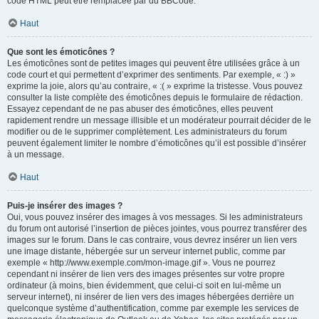
code HTML peut être remplacée par du BBCode.
Haut
Que sont les émoticônes ?
Les émoticônes sont de petites images qui peuvent être utilisées grâce à un
code court et qui permettent d’exprimer des sentiments. Par exemple, « :) »
exprime la joie, alors qu’au contraire, « :( » exprime la tristesse. Vous pouvez
consulter la liste complète des émoticônes depuis le formulaire de rédaction.
Essayez cependant de ne pas abuser des émoticônes, elles peuvent
rapidement rendre un message illisible et un modérateur pourrait décider de le
modifier ou de le supprimer complètement. Les administrateurs du forum
peuvent également limiter le nombre d’émoticônes qu’il est possible d’insérer
à un message.
Haut
Puis-je insérer des images ?
Oui, vous pouvez insérer des images à vos messages. Si les administrateurs
du forum ont autorisé l’insertion de pièces jointes, vous pourrez transférer des
images sur le forum. Dans le cas contraire, vous devrez insérer un lien vers
une image distante, hébergée sur un serveur internet public, comme par
exemple « http://www.exemple.com/mon-image.gif ». Vous ne pourrez
cependant ni insérer de lien vers des images présentes sur votre propre
ordinateur (à moins, bien évidemment, que celui-ci soit en lui-même un
serveur internet), ni insérer de lien vers des images hébergées derrière un
quelconque système d’authentification, comme par exemple les services de