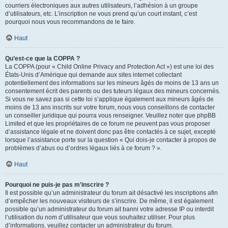
courriers électroniques aux autres utilisateurs, l’adhésion à un groupe
d’utilisateurs, etc. L’inscription ne vous prend qu’un court instant, c’est
pourquoi nous vous recommandons de le faire.
Haut
Qu’est-ce que la COPPA ?
La COPPA (pour « Child Online Privacy and Protection Act ») est une loi des
États-Unis d’Amérique qui demande aux sites internet collectant
potentiellement des informations sur les mineurs âgés de moins de 13 ans un
consentement écrit des parents ou des tuteurs légaux des mineurs concernés.
Si vous ne savez pas si cette loi s’applique également aux mineurs âgés de
moins de 13 ans inscrits sur votre forum, nous vous conseillons de contacter
un conseiller juridique qui pourra vous renseigner. Veuillez noter que phpBB
Limited et que les propriétaires de ce forum ne peuvent pas vous proposer
d’assistance légale et ne doivent donc pas être contactés à ce sujet, excepté
lorsque l’assistance porte sur la question « Qui dois-je contacter à propos de
problèmes d’abus ou d’ordres légaux liés à ce forum ? ».
Haut
Pourquoi ne puis-je pas m’inscrire ?
Il est possible qu’un administrateur du forum ait désactivé les inscriptions afin
d’empêcher les nouveaux visiteurs de s’inscrire. De même, il est également
possible qu’un administrateur du forum ait banni votre adresse IP ou interdit
l’utilisation du nom d’utilisateur que vous souhaitez utiliser. Pour plus
d’informations, veuillez contacter un administrateur du forum.