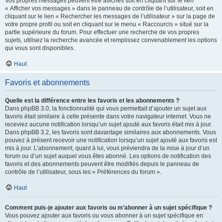
Vos propres messages peuvent être affichés soit en cliquant sur le lien
« Afficher vos messages » dans le panneau de contrôle de l’utilisateur, soit en
cliquant sur le lien « Rechercher les messages de l’utilisateur » sur la page de
votre propre profil ou soit en cliquant sur le menu « Raccourcis » situé sur la
partie supérieure du forum. Pour effectuer une recherche de vos propres
sujets, utilisez la recherche avancée et remplissez convenablement les options
qui vous sont disponibles.
Haut
Favoris et abonnements
Quelle est la différence entre les favoris et les abonnements ?
Dans phpBB 3.0, la fonctionnalité qui vous permettait d’ajouter un sujet aux
favoris était similaire à celle présente dans votre navigateur internet. Vous ne
receviez aucune notification lorsqu’un sujet ajouté aux favoris était mis à jour.
Dans phpBB 3.2, les favoris sont davantage similaires aux abonnements. Vous
pouvez à présent recevoir une notification lorsqu’un sujet ajouté aux favoris est
mis à jour. L’abonnement, quant à lui, vous préviendra de la mise à jour d’un
forum ou d’un sujet auquel vous êtes abonné. Les options de notification des
favoris et des abonnements peuvent être modifiés depuis le panneau de
contrôle de l’utilisateur, sous les « Préférences du forum ».
Haut
Comment puis-je ajouter aux favoris ou m’abonner à un sujet spécifique ?
Vous pouvez ajouter aux favoris ou vous abonner à un sujet spécifique en