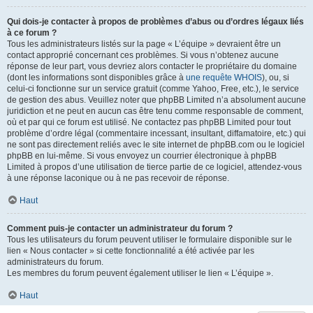
Qui dois-je contacter à propos de problèmes d’abus ou d’ordres légaux liés
à ce forum ?
Tous les administrateurs listés sur la page « L’équipe » devraient être un
contact approprié concernant ces problèmes. Si vous n’obtenez aucune
réponse de leur part, vous devriez alors contacter le propriétaire du domaine
(dont les informations sont disponibles grâce à
une requête WHOIS
), ou, si
celui-ci fonctionne sur un service gratuit (comme Yahoo, Free, etc.), le service
de gestion des abus. Veuillez noter que phpBB Limited n’a absolument aucune
juridiction et ne peut en aucun cas être tenu comme responsable de comment,
où et par qui ce forum est utilisé. Ne contactez pas phpBB Limited pour tout
problème d’ordre légal (commentaire incessant, insultant, diffamatoire, etc.) qui
ne sont pas directement reliés avec le site internet de phpBB.com ou le logiciel
phpBB en lui-même. Si vous envoyez un courrier électronique à phpBB
Limited à propos d’une utilisation de tierce partie de ce logiciel, attendez-vous
à une réponse laconique ou à ne pas recevoir de réponse.
Haut
Comment puis-je contacter un administrateur du forum ?
Tous les utilisateurs du forum peuvent utiliser le formulaire disponible sur le
lien « Nous contacter » si cette fonctionnalité a été activée par les
administrateurs du forum.
Les membres du forum peuvent également utiliser le lien « L’équipe ».
Haut