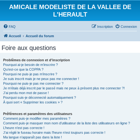
AMICALE MODELISTE DE LA VALLEE DE
L'HERAULT
FAQ
Inscription
Connexion
Accueil
Accueil du forum
Foire aux questions
Problèmes de connexion et d’inscription
Pourquoi ai-je besoin de m’inscrire ?
Qu’est-ce que la COPPA ?
Pourquoi ne puis-je pas m’inscrire ?
Je suis inscrit mais je ne peux pas me connecter !
Pourquoi ne puis-je pas me connecter ?
Je m’étais déjà inscrit par le passé mais ne peux à présent plus me connecter ?!
J’ai perdu mon mot de passe !
Pourquoi suis-je déconnecté automatiquement ?
À quoi sert « Supprimer les cookies » ?
Préférences et paramètres des utilisateurs
Comment puis-je modifier mes paramètres ?
Comment puis-je masquer mon nom d’utilisateur de la liste des utilisateurs en ligne ?
L’heure n’est pas correcte !
J’ai réglé le fuseau horaire mais l’heure n’est toujours pas correcte !
Ma langue n’apparaît pas dans la liste !