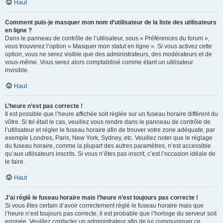
Haut
Comment puis-je masquer mon nom d’utilisateur de la liste des utilisateurs
en ligne ?
Dans le panneau de contrôle de l’utilisateur, sous « Préférences du forum »,
vous trouverez l’option « Masquer mon statut en ligne ». Si vous activez cette
option, vous ne serez visible que des administrateurs, des modérateurs et de
vous-même. Vous serez alors comptabilisé comme étant un utilisateur
invisible.
Haut
L’heure n’est pas correcte !
Il est possible que l’heure affichée soit réglée sur un fuseau horaire différent du
vôtre. Si tel était le cas, veuillez vous rendre dans le panneau de contrôle de
l’utilisateur et régler le fuseau horaire afin de trouver votre zone adéquate, par
exemple Londres, Paris, New York, Sydney, etc. Veuillez noter que le réglage
du fuseau horaire, comme la plupart des autres paramètres, n’est accessible
qu’aux utilisateurs inscrits. Si vous n’êtes pas inscrit, c’est l’occasion idéale de
le faire.
Haut
J’ai réglé le fuseau horaire mais l’heure n’est toujours pas correcte !
Si vous êtes certain d’avoir correctement réglé le fuseau horaire mais que
l’heure n’est toujours pas correcte, il est probable que l’horloge du serveur soit
erronée. Veuillez contacter un administrateur afin de lui communiquer ce