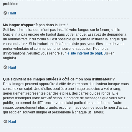
problème.
Haut
Ma langue n’apparaît pas dans la liste !
Soit les administrateurs n’ont pas installé votre langue sur le forum, soit le
logiciel n’a pas encore été traduit dans votre langue. Essayez de demander à
un administrateur du forum s’il est possible qu’il puisse installer la langue que
vous souhaitez. Si la traduction désirée n’existe pas, vous êtes libre de vous
porter volontaire et commencer une nouvelle traduction. Pour plus
d’informations, veuillez vous rendre sur
le site internet de phpBB
® (en
anglais).
Haut
Que signifient les images situées à côté de mon nom d’utilisateur ?
Deux images peuvent apparaître à côté de votre nom d’utilisateur lorsque vous
consultez un sujet. Une d’elles peut être une image associée à votre rang,
généralement représentée par des étoiles, des carrés ou des ronds. Elle
permet d’indiquer votre activité selon le nombre de messages que vous avez
publié, ou permet de différencier votre statut particulier sur le forum. L’autre
image, généralement plus grande, est une image connue sous le nom d’avatar
qui est bien souvent unique et personnelle à chaque utilisateur.
Haut