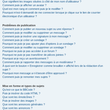
Que signifient les images situées à côté de mon nom d’utilisateur ?
Comment puis-je afficher un avatar ?
Quel est mon rang et comment puis-je le modifier ?
Pourquoi m’est-il demandé de me connecter lorsque je clique sur le lien de courrier
électronique d’un utilisateur ?
Problèmes de publication
Comment puis-je publier un nouveau sujet ou une réponse ?
Comment puis-je modifier ou supprimer un message ?
Comment puis-je insérer une signature à mon message ?
Comment puis-je créer un sondage ?
Pourquoi ne puis-je pas ajouter plus d’options à un sondage ?
Comment puis-je modifier ou supprimer un sondage ?
Pourquoi ne puis-je pas accéder à un forum ?
Pourquoi ne puis-je pas transférer de pièces jointes ?
Pourquoi ai-je reçu un avertissement ?
Comment puis-je rapporter des messages à un modérateur ?
À quoi sert le bouton « Enregistrer comme brouillon » affiché lors de la rédaction d’un
sujet ?
Pourquoi mon message a-t-il besoin d’être approuvé ?
Comment puis-je remonter mes sujets ?
Mise en forme et types de sujets
Qu’est-ce que le BBCode ?
Puis-je insérer du code HTML ?
Que sont les émoticônes ?
Puis-je insérer des images ?
Que sont les annonces générales ?
Que sont les annonces ?