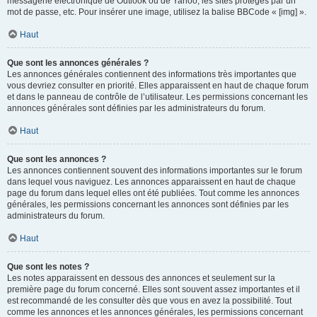
messagerie électronique de Outlook ou de Yahoo, les sites protégés par un
mot de passe, etc. Pour insérer une image, utilisez la balise BBCode « [img] ».
Haut
Que sont les annonces générales ?
Les annonces générales contiennent des informations très importantes que
vous devriez consulter en priorité. Elles apparaissent en haut de chaque forum
et dans le panneau de contrôle de l’utilisateur. Les permissions concernant les
annonces générales sont définies par les administrateurs du forum.
Haut
Que sont les annonces ?
Les annonces contiennent souvent des informations importantes sur le forum
dans lequel vous naviguez. Les annonces apparaissent en haut de chaque
page du forum dans lequel elles ont été publiées. Tout comme les annonces
générales, les permissions concernant les annonces sont définies par les
administrateurs du forum.
Haut
Que sont les notes ?
Les notes apparaissent en dessous des annonces et seulement sur la
première page du forum concerné. Elles sont souvent assez importantes et il
est recommandé de les consulter dès que vous en avez la possibilité. Tout
comme les annonces et les annonces générales, les permissions concernant