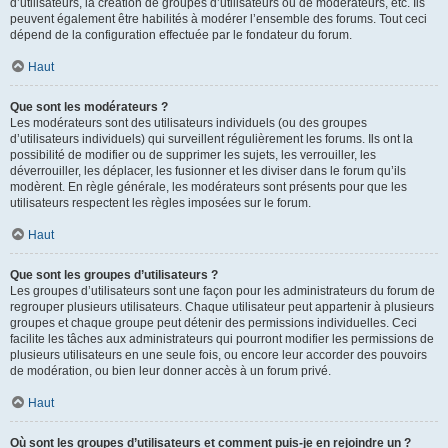
d’utilisateurs, la création de groupes d’utilisateurs ou de modérateurs, etc. Ils
peuvent également être habilités à modérer l’ensemble des forums. Tout ceci
dépend de la configuration effectuée par le fondateur du forum.
Haut
Que sont les modérateurs ?
Les modérateurs sont des utilisateurs individuels (ou des groupes
d’utilisateurs individuels) qui surveillent régulièrement les forums. Ils ont la
possibilité de modifier ou de supprimer les sujets, les verrouiller, les
déverrouiller, les déplacer, les fusionner et les diviser dans le forum qu’ils
modèrent. En règle générale, les modérateurs sont présents pour que les
utilisateurs respectent les règles imposées sur le forum.
Haut
Que sont les groupes d’utilisateurs ?
Les groupes d’utilisateurs sont une façon pour les administrateurs du forum de
regrouper plusieurs utilisateurs. Chaque utilisateur peut appartenir à plusieurs
groupes et chaque groupe peut détenir des permissions individuelles. Ceci
facilite les tâches aux administrateurs qui pourront modifier les permissions de
plusieurs utilisateurs en une seule fois, ou encore leur accorder des pouvoirs
de modération, ou bien leur donner accès à un forum privé.
Haut
Où sont les groupes d’utilisateurs et comment puis-je en rejoindre un ?