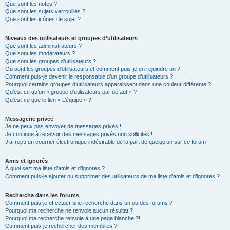
Que sont les notes ?
Que sont les sujets verrouillés ?
Que sont les icônes de sujet ?
Niveaux des utilisateurs et groupes d’utilisateurs
Que sont les administrateurs ?
Que sont les modérateurs ?
Que sont les groupes d’utilisateurs ?
Où sont les groupes d’utilisateurs et comment puis-je en rejoindre un ?
Comment puis-je devenir le responsable d’un groupe d’utilisateurs ?
Pourquoi certains groupes d’utilisateurs apparaissent dans une couleur différente ?
Qu’est-ce qu’un « groupe d’utilisateurs par défaut » ?
Qu’est-ce que le lien « L’équipe » ?
Messagerie privée
Je ne peux pas envoyer de messages privés !
Je continue à recevoir des messages privés non sollicités !
J’ai reçu un courrier électronique indésirable de la part de quelqu’un sur ce forum !
Amis et ignorés
À quoi sert ma liste d’amis et d’ignorés ?
Comment puis-je ajouter ou supprimer des utilisateurs de ma liste d’amis et d’ignorés ?
Recherche dans les forums
Comment puis-je effectuer une recherche dans un ou des forums ?
Pourquoi ma recherche ne renvoie aucun résultat ?
Pourquoi ma recherche renvoie à une page blanche ?!
Comment puis-je rechercher des membres ?