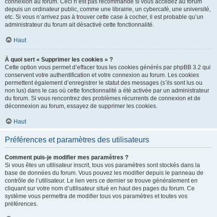
connexion au forum. Ceci n’est pas recommandé si vous accédez au forum
depuis un ordinateur public, comme une librairie, un cybercafé, une université,
etc. Si vous n’arrivez pas à trouver cette case à cocher, il est probable qu’un
administrateur du forum ait désactivé cette fonctionnalité.
Haut
À quoi sert « Supprimer les cookies » ?
Cette option vous permet d’effacer tous les cookies générés par phpBB 3.2 qui
conservent votre authentification et votre connexion au forum. Les cookies
permettent également d’enregistrer le statut des messages (s’ils sont lus ou
non lus) dans le cas où cette fonctionnalité a été activée par un administrateur
du forum. Si vous rencontrez des problèmes récurrents de connexion et de
déconnexion au forum, essayez de supprimer les cookies.
Haut
Préférences et paramètres des utilisateurs
Comment puis-je modifier mes paramètres ?
Si vous êtes un utilisateur inscrit, tous vos paramètres sont stockés dans la
base de données du forum. Vous pouvez les modifier depuis le panneau de
contrôle de l’utilisateur. Le lien vers ce dernier se trouve généralement en
cliquant sur votre nom d’utilisateur situé en haut des pages du forum. Ce
système vous permettra de modifier tous vos paramètres et toutes vos
préférences.