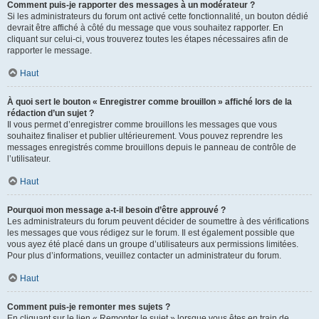
Comment puis-je rapporter des messages à un modérateur ?
Si les administrateurs du forum ont activé cette fonctionnalité, un bouton dédié
devrait être affiché à côté du message que vous souhaitez rapporter. En
cliquant sur celui-ci, vous trouverez toutes les étapes nécessaires afin de
rapporter le message.
Haut
À quoi sert le bouton « Enregistrer comme brouillon » affiché lors de la
rédaction d’un sujet ?
Il vous permet d’enregistrer comme brouillons les messages que vous
souhaitez finaliser et publier ultérieurement. Vous pouvez reprendre les
messages enregistrés comme brouillons depuis le panneau de contrôle de
l’utilisateur.
Haut
Pourquoi mon message a-t-il besoin d’être approuvé ?
Les administrateurs du forum peuvent décider de soumettre à des vérifications
les messages que vous rédigez sur le forum. Il est également possible que
vous ayez été placé dans un groupe d’utilisateurs aux permissions limitées.
Pour plus d’informations, veuillez contacter un administrateur du forum.
Haut
Comment puis-je remonter mes sujets ?
En cliquant sur le lien « Remonter le sujet » lorsque vous êtes en train de