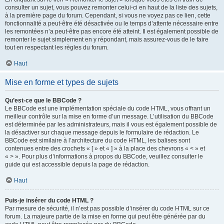
consulter un sujet, vous pouvez remonter celui-ci en haut de la liste des sujets,
à la première page du forum. Cependant, si vous ne voyez pas ce lien, cette
fonctionnalité a peut-être été désactivée ou le temps d’attente nécessaire entre
les remontées n’a peut-être pas encore été atteint. Il est également possible de
remonter le sujet simplement en y répondant, mais assurez-vous de le faire
tout en respectant les règles du forum.
Haut
Mise en forme et types de sujets
Qu’est-ce que le BBCode ?
Le BBCode est une implémentation spéciale du code HTML, vous offrant un
meilleur contrôle sur la mise en forme d’un message. L’utilisation du BBCode
est déterminée par les administrateurs, mais il vous est également possible de
la désactiver sur chaque message depuis le formulaire de rédaction. Le
BBCode est similaire à l’architecture du code HTML, les balises sont
contenues entre des crochets « [ » et « ] » à la place des chevrons « < » et
« > ». Pour plus d’informations à propos du BBCode, veuillez consulter le
guide qui est accessible depuis la page de rédaction.
Haut
Puis-je insérer du code HTML ?
Par mesure de sécurité, il n’est pas possible d’insérer du code HTML sur ce
forum. La majeure partie de la mise en forme qui peut être générée par du