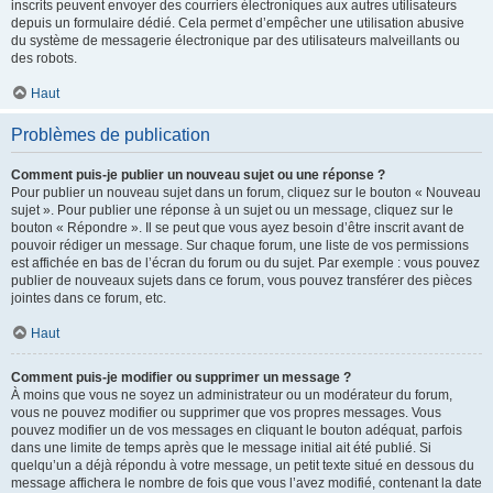
inscrits peuvent envoyer des courriers électroniques aux autres utilisateurs
depuis un formulaire dédié. Cela permet d’empêcher une utilisation abusive
du système de messagerie électronique par des utilisateurs malveillants ou
des robots.
Haut
Problèmes de publication
Comment puis-je publier un nouveau sujet ou une réponse ?
Pour publier un nouveau sujet dans un forum, cliquez sur le bouton « Nouveau
sujet ». Pour publier une réponse à un sujet ou un message, cliquez sur le
bouton « Répondre ». Il se peut que vous ayez besoin d’être inscrit avant de
pouvoir rédiger un message. Sur chaque forum, une liste de vos permissions
est affichée en bas de l’écran du forum ou du sujet. Par exemple : vous pouvez
publier de nouveaux sujets dans ce forum, vous pouvez transférer des pièces
jointes dans ce forum, etc.
Haut
Comment puis-je modifier ou supprimer un message ?
À moins que vous ne soyez un administrateur ou un modérateur du forum,
vous ne pouvez modifier ou supprimer que vos propres messages. Vous
pouvez modifier un de vos messages en cliquant le bouton adéquat, parfois
dans une limite de temps après que le message initial ait été publié. Si
quelqu’un a déjà répondu à votre message, un petit texte situé en dessous du
message affichera le nombre de fois que vous l’avez modifié, contenant la date