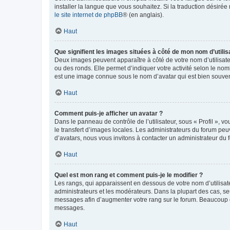
installer la langue que vous souhaitez. Si la traduction désirée
le site internet de phpBB
® (en anglais).
Haut
Que signifient les images situées à côté de mon nom d’utilis
Deux images peuvent apparaître à côté de votre nom d’utilisate
ou des ronds. Elle permet d’indiquer votre activité selon le no
est une image connue sous le nom d’avatar qui est bien souvent
Haut
Comment puis-je afficher un avatar ?
Dans le panneau de contrôle de l’utilisateur, sous « Profil », v
le transfert d’images locales. Les administrateurs du forum peuv
d’avatars, nous vous invitons à contacter un administrateur du 
Haut
Quel est mon rang et comment puis-je le modifier ?
Les rangs, qui apparaissent en dessous de votre nom d’utilisate
administrateurs et les modérateurs. Dans la plupart des cas, s
messages afin d’augmenter votre rang sur le forum. Beaucoup 
messages.
Haut