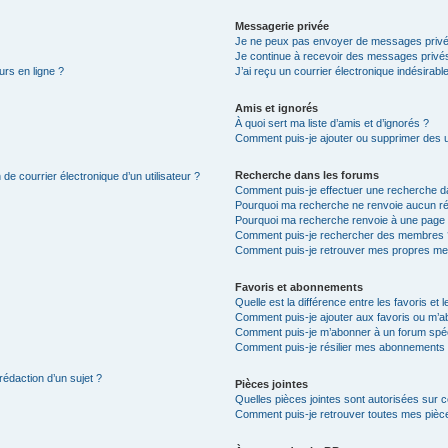
Messagerie privée
Je ne peux pas envoyer de messages privé
Je continue à recevoir des messages privés 
urs en ligne ?
J’ai reçu un courrier électronique indésirabl
Amis et ignorés
À quoi sert ma liste d’amis et d’ignorés ?
Comment puis-je ajouter ou supprimer des uti
Recherche dans les forums
de courrier électronique d’un utilisateur ?
Comment puis-je effectuer une recherche d
Pourquoi ma recherche ne renvoie aucun ré
Pourquoi ma recherche renvoie à une page 
Comment puis-je rechercher des membres 
Comment puis-je retrouver mes propres me
Favoris et abonnements
Quelle est la différence entre les favoris e
Comment puis-je ajouter aux favoris ou m’ab
Comment puis-je m’abonner à un forum spéc
Comment puis-je résilier mes abonnements
rédaction d’un sujet ?
Pièces jointes
Quelles pièces jointes sont autorisées sur 
Comment puis-je retrouver toutes mes pièce