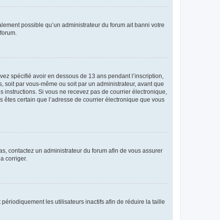
galement possible qu’un administrateur du forum ait banni votre
 forum.
avez spécifié avoir en dessous de 13 ans pendant l’inscription,
s, soit par vous-même ou soit par un administrateur, avant que
es instructions. Si vous ne recevez pas de courrier électronique,
us êtes certain que l’adresse de courrier électronique que vous
 cas, contactez un administrateur du forum afin de vous assurer
a corriger.
iodiquement les utilisateurs inactifs afin de réduire la taille