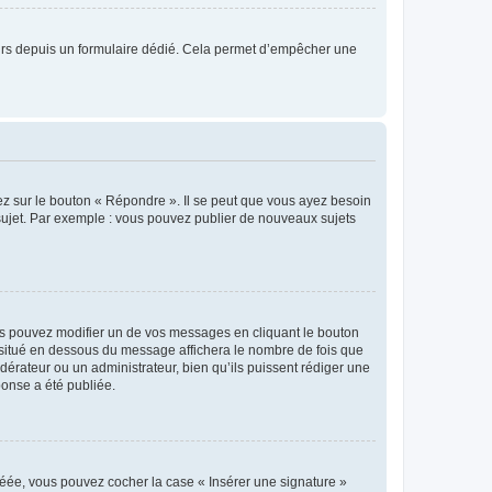
sateurs depuis un formulaire dédié. Cela permet d’empêcher une
ez sur le bouton « Répondre ». Il se peut que vous ayez besoin
 sujet. Par exemple : vous pouvez publier de nouveaux sujets
s pouvez modifier un de vos messages en cliquant le bouton
e situé en dessous du message affichera le nombre de fois que
modérateur ou un administrateur, bien qu’ils puissent rédiger une
ponse a été publiée.
réée, vous pouvez cocher la case « Insérer une signature »