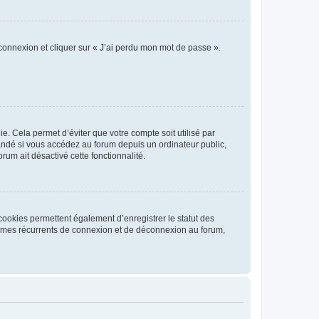
 connexion et cliquer sur « J’ai perdu mon mot de passe ».
. Cela permet d’éviter que votre compte soit utilisé par
andé si vous accédez au forum depuis un ordinateur public,
rum ait désactivé cette fonctionnalité.
cookies permettent également d’enregistrer le statut des
blèmes récurrents de connexion et de déconnexion au forum,