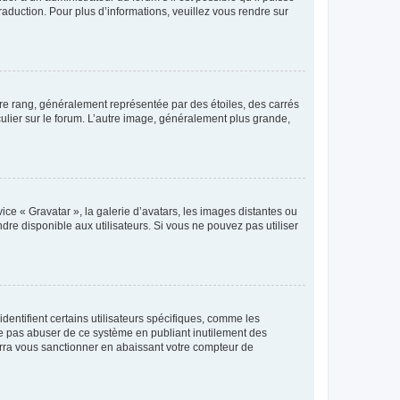
raduction. Pour plus d’informations, veuillez vous rendre sur
tre rang, généralement représentée par des étoiles, des carrés
culier sur le forum. L’autre image, généralement plus grande,
ice « Gravatar », la galerie d’avatars, les images distantes ou
dre disponible aux utilisateurs. Si vous ne pouvez pas utiliser
entifient certains utilisateurs spécifiques, comme les
ne pas abuser de ce système en publiant inutilement des
rra vous sanctionner en abaissant votre compteur de