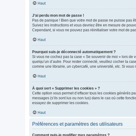
Haut
J’ai perdu mon mot de passe !
Pas de panique ! Bien que votre mot de passe ne puisse pas être
Suivez les instructions et vous devriez être en mesure de pou
Cependant, si vous ne pouvez pas réinitialiser votre mot de pa
Haut
Pourquoi suis-je déconnecté automatiquement ?
Si vous ne cochez pas la case « Se souvenir de moi » lors de v
quelqu’un d’autre. Pour rester connecté, veuillez cocher la ca
comme une librairie, un cybercafé, une université, etc. Si vous n
Haut
À quoi sert « Supprimer les cookies » ?
Cette option vous permet d’effacer tous les cookies générés par
messages (s’ils sont lus ou non lus) dans le cas où cette fonc
essayez de supprimer les cookies.
Haut
Préférences et paramètres des utilisateurs
Comment puis-je modifier mes paramètres ?