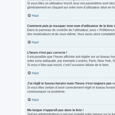
Si vous êtes un utilisateur inscrit, tous vos paramètres sont st
généralement en cliquant sur votre nom d’utilisateur situé en 
Haut
Comment puis-je masquer mon nom d’utilisateur de la liste de
Dans le panneau de contrôle de l’utilisateur, sous « Préférence
des modérateurs et de vous-même. Vous serez alors comptabilis
Haut
L’heure n’est pas correcte !
Il est possible que l’heure affichée soit réglée sur un fuseau hor
votre zone adéquate, par exemple Londres, Paris, New York, Sydn
Si vous n’êtes pas inscrit, c’est l’occasion idéale de le faire.
Haut
J’ai réglé le fuseau horaire mais l’heure n’est toujours pas c
Si vous êtes certain d’avoir correctement réglé le fuseau horaire
communiquer ce problème.
Haut
Ma langue n’apparaît pas dans la liste !
Soit les administrateurs n’ont pas installé votre langue sur le f