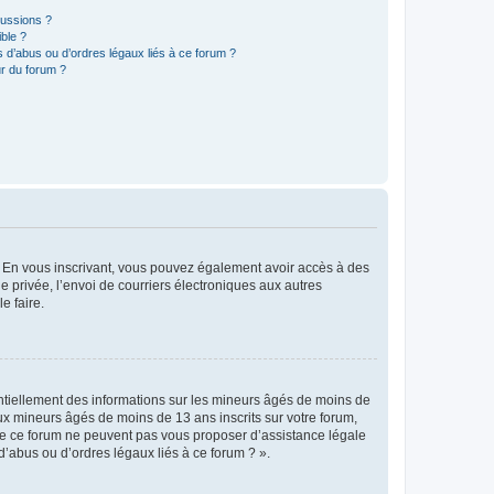
cussions ?
ible ?
 d’abus ou d’ordres légaux liés à ce forum ?
r du forum ?
ts. En vous inscrivant, vous pouvez également avoir accès à des
ie privée, l’envoi de courriers électroniques aux autres
e faire.
entiellement des informations sur les mineurs âgés de moins de
x mineurs âgés de moins de 13 ans inscrits sur votre forum,
 de ce forum ne peuvent pas vous proposer d’assistance légale
d’abus ou d’ordres légaux liés à ce forum ? ».