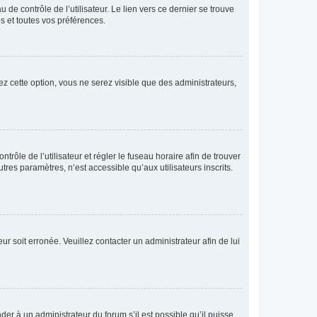
de contrôle de l’utilisateur. Le lien vers ce dernier se trouve
s et toutes vos préférences.
ez cette option, vous ne serez visible que des administrateurs,
ntrôle de l’utilisateur et régler le fuseau horaire afin de trouver
es paramètres, n’est accessible qu’aux utilisateurs inscrits.
ur soit erronée. Veuillez contacter un administrateur afin de lui
der à un administrateur du forum s’il est possible qu’il puisse