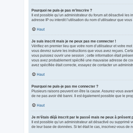
Pourquoi ne puis-je pas m’inscrire ?
Il est possible qu’un administrateur du forum ait désactivé les 
adresse IP ou interdit l’utilisation du nom d’utilisateur que vou
Haut
Je suis inscrit mais je ne peux pas me connecter !
Vérifiez en premier lieu que votre nom d’utilisateur et votre mo
vous devrez suivre les instructions que vous avez reçues. Cert
vous puissiez ouvrir une session ; cette information était présen
vous avez probablement spécifié une mauvaise adresse de courrie
avez spécifiée était correcte, essayez de contacter un administ
Haut
Pourquoi ne puis-je pas me connecter ?
Plusieurs raisons peuvent en être la cause. Assurez-vous avant t
de ne pas avoir été banni. Il est également possible que le propr
Haut
Je m’étais déjà inscrit par le passé mais ne peux à présent
Il est possible qu’un administrateur ait désactivé ou supprimé 
de leur base de données. Si tel était le cas, inscrivez-vous de