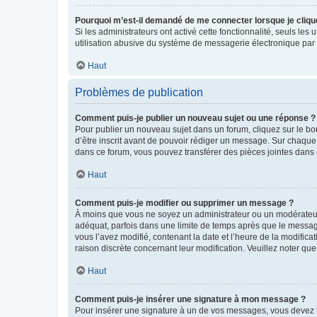
Pourquoi m’est-il demandé de me connecter lorsque je clique s
Si les administrateurs ont activé cette fonctionnalité, seuls le
utilisation abusive du système de messagerie électronique par d
Haut
Problèmes de publication
Comment puis-je publier un nouveau sujet ou une réponse ?
Pour publier un nouveau sujet dans un forum, cliquez sur le b
d’être inscrit avant de pouvoir rédiger un message. Sur chaque
dans ce forum, vous pouvez transférer des pièces jointes dans 
Haut
Comment puis-je modifier ou supprimer un message ?
À moins que vous ne soyez un administrateur ou un modérateu
adéquat, parfois dans une limite de temps après que le message
vous l’avez modifié, contenant la date et l’heure de la modificat
raison discrète concernant leur modification. Veuillez noter q
Haut
Comment puis-je insérer une signature à mon message ?
Pour insérer une signature à un de vos messages, vous devez to