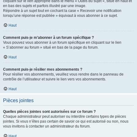
cliquant sur le lien approprié dans le menu « Outils du sujet », situé en haut et
en bas des sujets et parfois illustré par une image.
Répondre à un sujet tout en cochant la case « Recevoir une notification
lorsqu’une réponse est publiée » équivaut à vous abonner à ce sujet.
Haut
Comment puis-je m’abonner à un forum spécifique ?
Vous pouvez vous abonner à un forum spécifique en cliquant sur le lien
« S’abonner au forum » situé en bas de la page du forum.
Haut
Comment puis-je résilier mes abonnements ?
Pour résilier vos abonnements, veuillez vous rendre dans le panneau de
contrôle de l’utilisateur et suivre le lien vers vos abonnements.
Haut
Pièces jointes
Quelles pièces jointes sont autorisées sur ce forum ?
Chaque administrateur peut autoriser ou interdire certains types de pièces
jointes. Si vous n’êtes pas certain de savoir ce qui est autorisé ou non, nous
vous invitons à contacter un administrateur du forum.
Haut