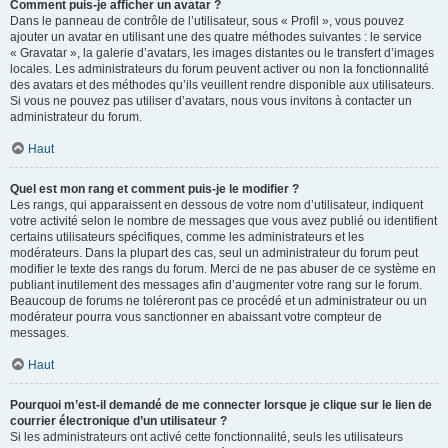
Comment puis-je afficher un avatar ?
Dans le panneau de contrôle de l’utilisateur, sous « Profil », vous pouvez
ajouter un avatar en utilisant une des quatre méthodes suivantes : le service
« Gravatar », la galerie d’avatars, les images distantes ou le transfert d’images
locales. Les administrateurs du forum peuvent activer ou non la fonctionnalité
des avatars et des méthodes qu’ils veuillent rendre disponible aux utilisateurs.
Si vous ne pouvez pas utiliser d’avatars, nous vous invitons à contacter un
administrateur du forum.
Haut
Quel est mon rang et comment puis-je le modifier ?
Les rangs, qui apparaissent en dessous de votre nom d’utilisateur, indiquent
votre activité selon le nombre de messages que vous avez publié ou identifient
certains utilisateurs spécifiques, comme les administrateurs et les
modérateurs. Dans la plupart des cas, seul un administrateur du forum peut
modifier le texte des rangs du forum. Merci de ne pas abuser de ce système en
publiant inutilement des messages afin d’augmenter votre rang sur le forum.
Beaucoup de forums ne toléreront pas ce procédé et un administrateur ou un
modérateur pourra vous sanctionner en abaissant votre compteur de
messages.
Haut
Pourquoi m’est-il demandé de me connecter lorsque je clique sur le lien de
courrier électronique d’un utilisateur ?
Si les administrateurs ont activé cette fonctionnalité, seuls les utilisateurs