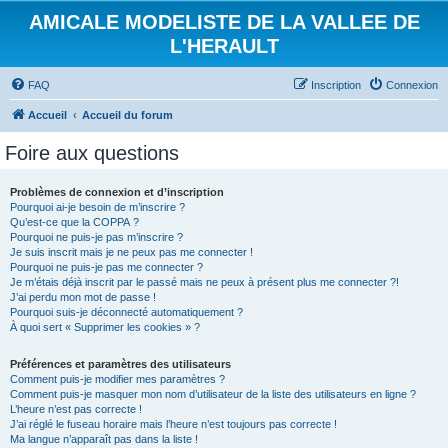
AMICALE MODELISTE DE LA VALLEE DE
L'HERAULT
FAQ
Inscription
Connexion
Accueil
Accueil du forum
Foire aux questions
Problèmes de connexion et d’inscription
Pourquoi ai-je besoin de m’inscrire ?
Qu’est-ce que la COPPA ?
Pourquoi ne puis-je pas m’inscrire ?
Je suis inscrit mais je ne peux pas me connecter !
Pourquoi ne puis-je pas me connecter ?
Je m’étais déjà inscrit par le passé mais ne peux à présent plus me connecter ?!
J’ai perdu mon mot de passe !
Pourquoi suis-je déconnecté automatiquement ?
À quoi sert « Supprimer les cookies » ?
Préférences et paramètres des utilisateurs
Comment puis-je modifier mes paramètres ?
Comment puis-je masquer mon nom d’utilisateur de la liste des utilisateurs en ligne ?
L’heure n’est pas correcte !
J’ai réglé le fuseau horaire mais l’heure n’est toujours pas correcte !
Ma langue n’apparaît pas dans la liste !