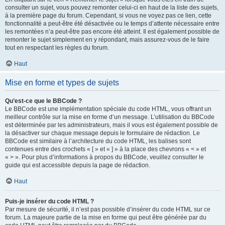
consulter un sujet, vous pouvez remonter celui-ci en haut de la liste des sujets,
à la première page du forum. Cependant, si vous ne voyez pas ce lien, cette
fonctionnalité a peut-être été désactivée ou le temps d’attente nécessaire entre
les remontées n’a peut-être pas encore été atteint. Il est également possible de
remonter le sujet simplement en y répondant, mais assurez-vous de le faire
tout en respectant les règles du forum.
Haut
Mise en forme et types de sujets
Qu’est-ce que le BBCode ?
Le BBCode est une implémentation spéciale du code HTML, vous offrant un
meilleur contrôle sur la mise en forme d’un message. L’utilisation du BBCode
est déterminée par les administrateurs, mais il vous est également possible de
la désactiver sur chaque message depuis le formulaire de rédaction. Le
BBCode est similaire à l’architecture du code HTML, les balises sont
contenues entre des crochets « [ » et « ] » à la place des chevrons « < » et
« > ». Pour plus d’informations à propos du BBCode, veuillez consulter le
guide qui est accessible depuis la page de rédaction.
Haut
Puis-je insérer du code HTML ?
Par mesure de sécurité, il n’est pas possible d’insérer du code HTML sur ce
forum. La majeure partie de la mise en forme qui peut être générée par du