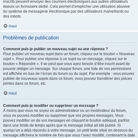
inscrits peuvent envoyer des courriers électroniques aux autres utilisateurs
depuis un formulaire dédié. Cela permet d’empêcher une utilisation abusive
du système de messagerie électronique par des utilisateurs malveillants ou
des robots.
Haut
Problèmes de publication
Comment puis-je publier un nouveau sujet ou une réponse ?
Pour publier un nouveau sujet dans un forum, cliquez sur le bouton « Nouveau
sujet ». Pour publier une réponse à un sujet ou un message, cliquez sur le
bouton « Répondre ». Il se peut que vous ayez besoin d’être inscrit avant de
pouvoir rédiger un message. Sur chaque forum, une liste de vos permissions
est affichée en bas de l’écran du forum ou du sujet. Par exemple : vous pouvez
publier de nouveaux sujets dans ce forum, vous pouvez transférer des pièces
jointes dans ce forum, etc.
Haut
Comment puis-je modifier ou supprimer un message ?
À moins que vous ne soyez un administrateur ou un modérateur du forum,
vous ne pouvez modifier ou supprimer que vos propres messages. Vous
pouvez modifier un de vos messages en cliquant le bouton adéquat, parfois
dans une limite de temps après que le message initial ait été publié. Si
quelqu’un a déjà répondu à votre message, un petit texte situé en dessous du
message affichera le nombre de fois que vous l’avez modifié, contenant la date