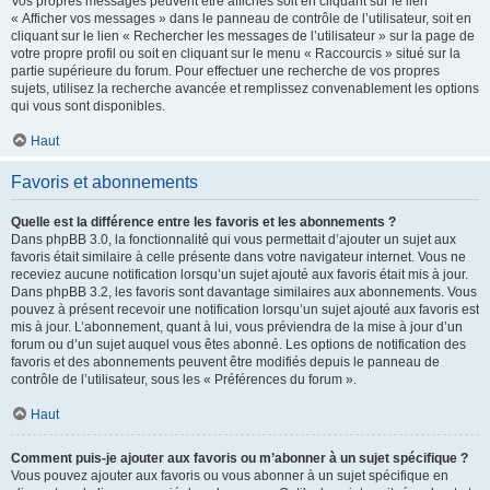
Vos propres messages peuvent être affichés soit en cliquant sur le lien
« Afficher vos messages » dans le panneau de contrôle de l’utilisateur, soit en
cliquant sur le lien « Rechercher les messages de l’utilisateur » sur la page de
votre propre profil ou soit en cliquant sur le menu « Raccourcis » situé sur la
partie supérieure du forum. Pour effectuer une recherche de vos propres
sujets, utilisez la recherche avancée et remplissez convenablement les options
qui vous sont disponibles.
Haut
Favoris et abonnements
Quelle est la différence entre les favoris et les abonnements ?
Dans phpBB 3.0, la fonctionnalité qui vous permettait d’ajouter un sujet aux
favoris était similaire à celle présente dans votre navigateur internet. Vous ne
receviez aucune notification lorsqu’un sujet ajouté aux favoris était mis à jour.
Dans phpBB 3.2, les favoris sont davantage similaires aux abonnements. Vous
pouvez à présent recevoir une notification lorsqu’un sujet ajouté aux favoris est
mis à jour. L’abonnement, quant à lui, vous préviendra de la mise à jour d’un
forum ou d’un sujet auquel vous êtes abonné. Les options de notification des
favoris et des abonnements peuvent être modifiés depuis le panneau de
contrôle de l’utilisateur, sous les « Préférences du forum ».
Haut
Comment puis-je ajouter aux favoris ou m’abonner à un sujet spécifique ?
Vous pouvez ajouter aux favoris ou vous abonner à un sujet spécifique en