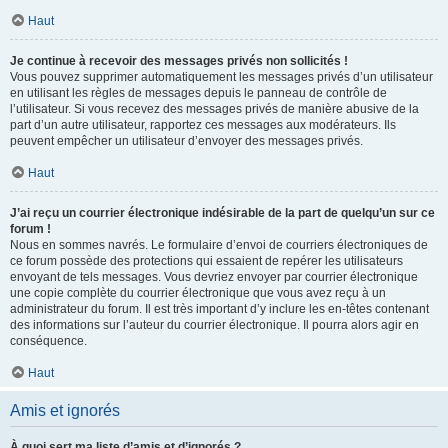
Haut
Je continue à recevoir des messages privés non sollicités !
Vous pouvez supprimer automatiquement les messages privés d’un utilisateur
en utilisant les règles de messages depuis le panneau de contrôle de
l’utilisateur. Si vous recevez des messages privés de manière abusive de la
part d’un autre utilisateur, rapportez ces messages aux modérateurs. Ils
peuvent empêcher un utilisateur d’envoyer des messages privés.
Haut
J’ai reçu un courrier électronique indésirable de la part de quelqu’un sur ce
forum !
Nous en sommes navrés. Le formulaire d’envoi de courriers électroniques de
ce forum possède des protections qui essaient de repérer les utilisateurs
envoyant de tels messages. Vous devriez envoyer par courrier électronique
une copie complète du courrier électronique que vous avez reçu à un
administrateur du forum. Il est très important d’y inclure les en-têtes contenant
des informations sur l’auteur du courrier électronique. Il pourra alors agir en
conséquence.
Haut
Amis et ignorés
À quoi sert ma liste d’amis et d’ignorés ?