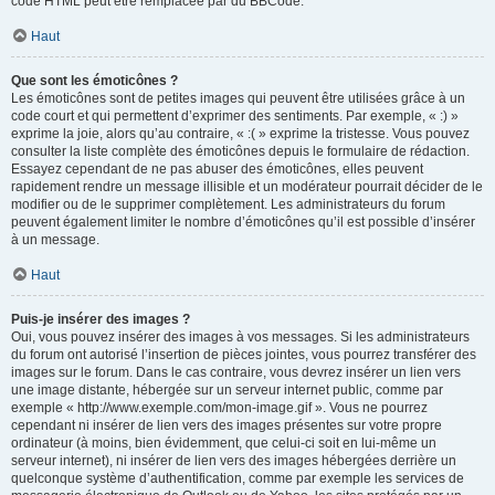
code HTML peut être remplacée par du BBCode.
Haut
Que sont les émoticônes ?
Les émoticônes sont de petites images qui peuvent être utilisées grâce à un
code court et qui permettent d’exprimer des sentiments. Par exemple, « :) »
exprime la joie, alors qu’au contraire, « :( » exprime la tristesse. Vous pouvez
consulter la liste complète des émoticônes depuis le formulaire de rédaction.
Essayez cependant de ne pas abuser des émoticônes, elles peuvent
rapidement rendre un message illisible et un modérateur pourrait décider de le
modifier ou de le supprimer complètement. Les administrateurs du forum
peuvent également limiter le nombre d’émoticônes qu’il est possible d’insérer
à un message.
Haut
Puis-je insérer des images ?
Oui, vous pouvez insérer des images à vos messages. Si les administrateurs
du forum ont autorisé l’insertion de pièces jointes, vous pourrez transférer des
images sur le forum. Dans le cas contraire, vous devrez insérer un lien vers
une image distante, hébergée sur un serveur internet public, comme par
exemple « http://www.exemple.com/mon-image.gif ». Vous ne pourrez
cependant ni insérer de lien vers des images présentes sur votre propre
ordinateur (à moins, bien évidemment, que celui-ci soit en lui-même un
serveur internet), ni insérer de lien vers des images hébergées derrière un
quelconque système d’authentification, comme par exemple les services de