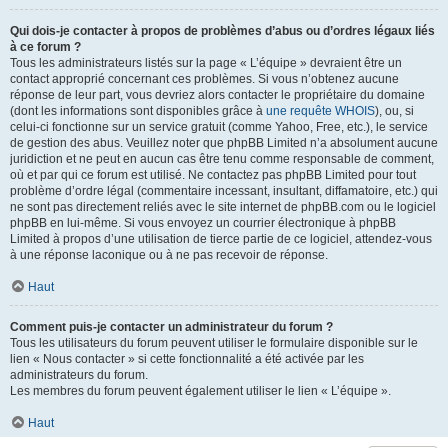
Qui dois-je contacter à propos de problèmes d’abus ou d’ordres légaux liés
à ce forum ?
Tous les administrateurs listés sur la page « L’équipe » devraient être un
contact approprié concernant ces problèmes. Si vous n’obtenez aucune
réponse de leur part, vous devriez alors contacter le propriétaire du domaine
(dont les informations sont disponibles grâce à
une requête WHOIS
), ou, si
celui-ci fonctionne sur un service gratuit (comme Yahoo, Free, etc.), le service
de gestion des abus. Veuillez noter que phpBB Limited n’a absolument aucune
juridiction et ne peut en aucun cas être tenu comme responsable de comment,
où et par qui ce forum est utilisé. Ne contactez pas phpBB Limited pour tout
problème d’ordre légal (commentaire incessant, insultant, diffamatoire, etc.) qui
ne sont pas directement reliés avec le site internet de phpBB.com ou le logiciel
phpBB en lui-même. Si vous envoyez un courrier électronique à phpBB
Limited à propos d’une utilisation de tierce partie de ce logiciel, attendez-vous
à une réponse laconique ou à ne pas recevoir de réponse.
Haut
Comment puis-je contacter un administrateur du forum ?
Tous les utilisateurs du forum peuvent utiliser le formulaire disponible sur le
lien « Nous contacter » si cette fonctionnalité a été activée par les
administrateurs du forum.
Les membres du forum peuvent également utiliser le lien « L’équipe ».
Haut