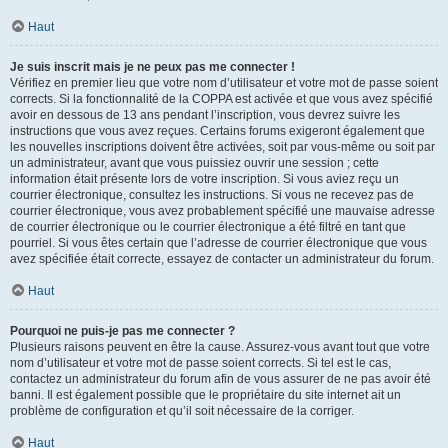
Haut
Je suis inscrit mais je ne peux pas me connecter !
Vérifiez en premier lieu que votre nom d’utilisateur et votre mot de passe soient
corrects. Si la fonctionnalité de la COPPA est activée et que vous avez spécifié
avoir en dessous de 13 ans pendant l’inscription, vous devrez suivre les
instructions que vous avez reçues. Certains forums exigeront également que
les nouvelles inscriptions doivent être activées, soit par vous-même ou soit par
un administrateur, avant que vous puissiez ouvrir une session ; cette
information était présente lors de votre inscription. Si vous aviez reçu un
courrier électronique, consultez les instructions. Si vous ne recevez pas de
courrier électronique, vous avez probablement spécifié une mauvaise adresse
de courrier électronique ou le courrier électronique a été filtré en tant que
pourriel. Si vous êtes certain que l’adresse de courrier électronique que vous
avez spécifiée était correcte, essayez de contacter un administrateur du forum.
Haut
Pourquoi ne puis-je pas me connecter ?
Plusieurs raisons peuvent en être la cause. Assurez-vous avant tout que votre
nom d’utilisateur et votre mot de passe soient corrects. Si tel est le cas,
contactez un administrateur du forum afin de vous assurer de ne pas avoir été
banni. Il est également possible que le propriétaire du site internet ait un
problème de configuration et qu’il soit nécessaire de la corriger.
Haut