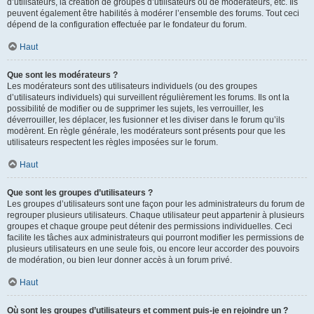
d’utilisateurs, la création de groupes d’utilisateurs ou de modérateurs, etc. Ils
peuvent également être habilités à modérer l’ensemble des forums. Tout ceci
dépend de la configuration effectuée par le fondateur du forum.
Haut
Que sont les modérateurs ?
Les modérateurs sont des utilisateurs individuels (ou des groupes
d’utilisateurs individuels) qui surveillent régulièrement les forums. Ils ont la
possibilité de modifier ou de supprimer les sujets, les verrouiller, les
déverrouiller, les déplacer, les fusionner et les diviser dans le forum qu’ils
modèrent. En règle générale, les modérateurs sont présents pour que les
utilisateurs respectent les règles imposées sur le forum.
Haut
Que sont les groupes d’utilisateurs ?
Les groupes d’utilisateurs sont une façon pour les administrateurs du forum de
regrouper plusieurs utilisateurs. Chaque utilisateur peut appartenir à plusieurs
groupes et chaque groupe peut détenir des permissions individuelles. Ceci
facilite les tâches aux administrateurs qui pourront modifier les permissions de
plusieurs utilisateurs en une seule fois, ou encore leur accorder des pouvoirs
de modération, ou bien leur donner accès à un forum privé.
Haut
Où sont les groupes d’utilisateurs et comment puis-je en rejoindre un ?