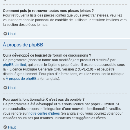
Comment puis-je retrouver toutes mes pièces jointes ?
Pour retrouver la liste des pièces jointes que vous avez transférées, veuillez
vous rendre dans le panneau de contrôle de l’utilisateur et suivre les liens vers
la section des pièces jointes.
Haut
À propos de phpBB
Qui a développé ce logiciel de forum de discussions ?
Ce programme (dans sa forme non modifiée) est produit et distribué par
phpBB Limited
, qui en est le légitime propriétaire. Il est rendu accessible sous
la « Licence Publique Générale GNU version 2 (GPL-2.0) » et peut être
distribué gratuitement. Pour plus d’informations, veuillez consulter la rubrique
«
À propos de phpBB
» (en anglais).
Haut
Pourquoi la fonctionnalité X n’est pas disponible ?
Ce programme a été développé et mis sous licence par phpBB Limited. Si
vous souhaitez proposer l’intégration d’une nouvelle fonctionnalité, veuillez
vous rendre sur
notre centre d’idées
(en anglais) où vous pourrez voter pour
les idées soumises par d’autres utilisateurs et suggérer les vôtres.
Haut