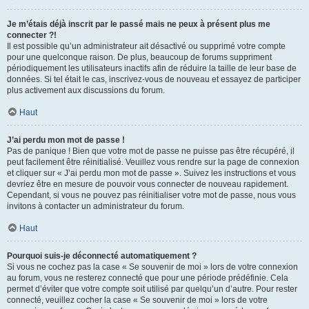
Je m’étais déjà inscrit par le passé mais ne peux à présent plus me
connecter ?!
Il est possible qu’un administrateur ait désactivé ou supprimé votre compte
pour une quelconque raison. De plus, beaucoup de forums suppriment
périodiquement les utilisateurs inactifs afin de réduire la taille de leur base de
données. Si tel était le cas, inscrivez-vous de nouveau et essayez de participer
plus activement aux discussions du forum.
Haut
J’ai perdu mon mot de passe !
Pas de panique ! Bien que votre mot de passe ne puisse pas être récupéré, il
peut facilement être réinitialisé. Veuillez vous rendre sur la page de connexion
et cliquer sur « J’ai perdu mon mot de passe ». Suivez les instructions et vous
devriez être en mesure de pouvoir vous connecter de nouveau rapidement.
Cependant, si vous ne pouvez pas réinitialiser votre mot de passe, nous vous
invitons à contacter un administrateur du forum.
Haut
Pourquoi suis-je déconnecté automatiquement ?
Si vous ne cochez pas la case « Se souvenir de moi » lors de votre connexion
au forum, vous ne resterez connecté que pour une période prédéfinie. Cela
permet d’éviter que votre compte soit utilisé par quelqu’un d’autre. Pour rester
connecté, veuillez cocher la case « Se souvenir de moi » lors de votre