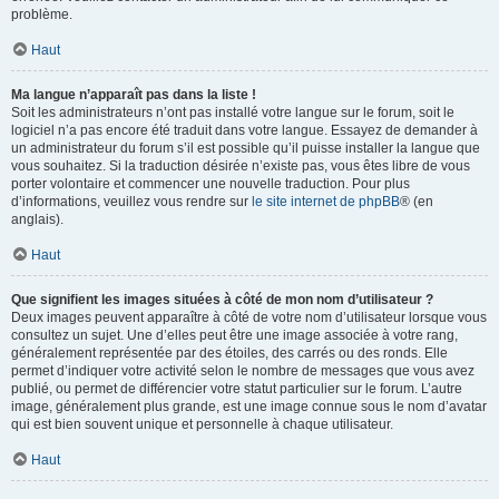
problème.
Haut
Ma langue n’apparaît pas dans la liste !
Soit les administrateurs n’ont pas installé votre langue sur le forum, soit le
logiciel n’a pas encore été traduit dans votre langue. Essayez de demander à
un administrateur du forum s’il est possible qu’il puisse installer la langue que
vous souhaitez. Si la traduction désirée n’existe pas, vous êtes libre de vous
porter volontaire et commencer une nouvelle traduction. Pour plus
d’informations, veuillez vous rendre sur
le site internet de phpBB
® (en
anglais).
Haut
Que signifient les images situées à côté de mon nom d’utilisateur ?
Deux images peuvent apparaître à côté de votre nom d’utilisateur lorsque vous
consultez un sujet. Une d’elles peut être une image associée à votre rang,
généralement représentée par des étoiles, des carrés ou des ronds. Elle
permet d’indiquer votre activité selon le nombre de messages que vous avez
publié, ou permet de différencier votre statut particulier sur le forum. L’autre
image, généralement plus grande, est une image connue sous le nom d’avatar
qui est bien souvent unique et personnelle à chaque utilisateur.
Haut