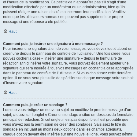
et l’heure de la modification. Ce petit texte n’apparaîtra pas s’il s’agit d’une
modification effectuée par un modérateur ou un administrateur, bien qu’ils
puissent rédiger une raison discrète concernant leur modification. Veuillez
noter que les utilisateurs normaux ne peuvent pas supprimer leur propre
message si une réponse a été publiée.
Haut
Comment puis-je insérer une signature à mon message ?
Pour insérer une signature à un de vos messages, vous devez tout d’abord en
créer une depuis le panneau de contrôle de l’utilisateur. Une fois créée, vous
pouvez cocher la case « Insérer une signature » depuis le formulaire de
rédaction afin d’insérer votre signature. Vous pouvez également ajouter une
signature qui sera insérée à tous vos messages en cochant la case appropriée
dans le panneau de contrôle de l’utilisateur. Si vous choisissez cette dernière
option, il ne vous sera plus utile de spécifier sur chaque message votre souhait
d’insérer votre signature.
Haut
Comment puis-je créer un sondage ?
Lorsque vous rédigez un nouveau sujet ou modifiez le premier message d’un
sujet, cliquez sur l’onglet « Créer un sondage » situé en-dessous du formulaire
principal de rédaction. Si cet onglet n’est pas disponible, il est probable que
vous n’ayez pas la permission de créer des sondages. Saisissez le titre du
sondage en incluant au moins deux options dans les champs adéquats,
chaque option devant être insérée sur une nouvelle ligne. Vous pouvez définir