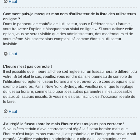
Haut
Comment puis-je masquer mon nom d’utilisateur de la liste des utilisateurs
en ligne ?
Dans le panneau de contrôle de l’utilisateur, sous « Préférences du forum »,
vous trouverez l’option « Masquer mon statut en ligne ». Si vous activez cette
option, vous ne serez visible que des administrateurs, des modérateurs et de
vous-même. Vous serez alors comptabilisé comme étant un utilisateur
invisible.
Haut
L’heure n’est pas correcte !
Il est possible que l’heure affichée soit réglée sur un fuseau horaire différent du
vôtre. Si tel était le cas, veuillez vous rendre dans le panneau de contrôle de
l’utilisateur et régler le fuseau horaire afin de trouver votre zone adéquate, par
exemple Londres, Paris, New York, Sydney, etc. Veuillez noter que le réglage
du fuseau horaire, comme la plupart des autres paramètres, n’est accessible
qu’aux utilisateurs inscrits. Si vous n’êtes pas inscrit, c’est l’occasion idéale de
le faire.
Haut
J’ai réglé le fuseau horaire mais l’heure n’est toujours pas correcte !
Si vous êtes certain d’avoir correctement réglé le fuseau horaire mais que
l’heure n’est toujours pas correcte, il est probable que l’horloge du serveur soit
erronée. Veuillez contacter un administrateur afin de lui communiquer ce