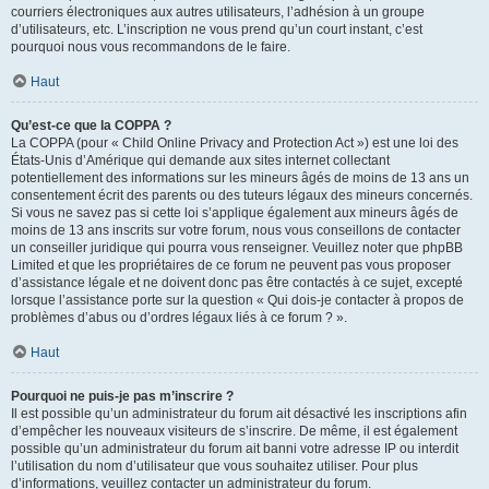
courriers électroniques aux autres utilisateurs, l’adhésion à un groupe
d’utilisateurs, etc. L’inscription ne vous prend qu’un court instant, c’est
pourquoi nous vous recommandons de le faire.
Haut
Qu’est-ce que la COPPA ?
La COPPA (pour « Child Online Privacy and Protection Act ») est une loi des
États-Unis d’Amérique qui demande aux sites internet collectant
potentiellement des informations sur les mineurs âgés de moins de 13 ans un
consentement écrit des parents ou des tuteurs légaux des mineurs concernés.
Si vous ne savez pas si cette loi s’applique également aux mineurs âgés de
moins de 13 ans inscrits sur votre forum, nous vous conseillons de contacter
un conseiller juridique qui pourra vous renseigner. Veuillez noter que phpBB
Limited et que les propriétaires de ce forum ne peuvent pas vous proposer
d’assistance légale et ne doivent donc pas être contactés à ce sujet, excepté
lorsque l’assistance porte sur la question « Qui dois-je contacter à propos de
problèmes d’abus ou d’ordres légaux liés à ce forum ? ».
Haut
Pourquoi ne puis-je pas m’inscrire ?
Il est possible qu’un administrateur du forum ait désactivé les inscriptions afin
d’empêcher les nouveaux visiteurs de s’inscrire. De même, il est également
possible qu’un administrateur du forum ait banni votre adresse IP ou interdit
l’utilisation du nom d’utilisateur que vous souhaitez utiliser. Pour plus
d’informations, veuillez contacter un administrateur du forum.