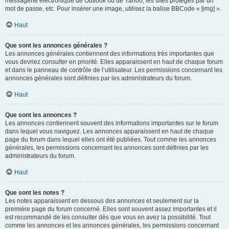
messagerie électronique de Outlook ou de Yahoo, les sites protégés par un
mot de passe, etc. Pour insérer une image, utilisez la balise BBCode « [img] ».
Haut
Que sont les annonces générales ?
Les annonces générales contiennent des informations très importantes que
vous devriez consulter en priorité. Elles apparaissent en haut de chaque forum
et dans le panneau de contrôle de l’utilisateur. Les permissions concernant les
annonces générales sont définies par les administrateurs du forum.
Haut
Que sont les annonces ?
Les annonces contiennent souvent des informations importantes sur le forum
dans lequel vous naviguez. Les annonces apparaissent en haut de chaque
page du forum dans lequel elles ont été publiées. Tout comme les annonces
générales, les permissions concernant les annonces sont définies par les
administrateurs du forum.
Haut
Que sont les notes ?
Les notes apparaissent en dessous des annonces et seulement sur la
première page du forum concerné. Elles sont souvent assez importantes et il
est recommandé de les consulter dès que vous en avez la possibilité. Tout
comme les annonces et les annonces générales, les permissions concernant