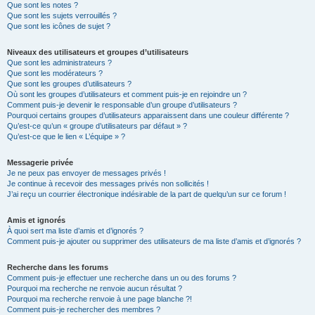
Que sont les notes ?
Que sont les sujets verrouillés ?
Que sont les icônes de sujet ?
Niveaux des utilisateurs et groupes d’utilisateurs
Que sont les administrateurs ?
Que sont les modérateurs ?
Que sont les groupes d’utilisateurs ?
Où sont les groupes d’utilisateurs et comment puis-je en rejoindre un ?
Comment puis-je devenir le responsable d’un groupe d’utilisateurs ?
Pourquoi certains groupes d’utilisateurs apparaissent dans une couleur différente ?
Qu’est-ce qu’un « groupe d’utilisateurs par défaut » ?
Qu’est-ce que le lien « L’équipe » ?
Messagerie privée
Je ne peux pas envoyer de messages privés !
Je continue à recevoir des messages privés non sollicités !
J’ai reçu un courrier électronique indésirable de la part de quelqu’un sur ce forum !
Amis et ignorés
À quoi sert ma liste d’amis et d’ignorés ?
Comment puis-je ajouter ou supprimer des utilisateurs de ma liste d’amis et d’ignorés ?
Recherche dans les forums
Comment puis-je effectuer une recherche dans un ou des forums ?
Pourquoi ma recherche ne renvoie aucun résultat ?
Pourquoi ma recherche renvoie à une page blanche ?!
Comment puis-je rechercher des membres ?