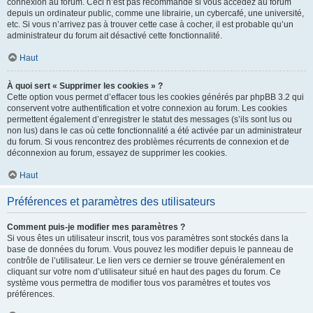
connexion au forum. Ceci n’est pas recommandé si vous accédez au forum
depuis un ordinateur public, comme une librairie, un cybercafé, une université,
etc. Si vous n’arrivez pas à trouver cette case à cocher, il est probable qu’un
administrateur du forum ait désactivé cette fonctionnalité.
Haut
À quoi sert « Supprimer les cookies » ?
Cette option vous permet d’effacer tous les cookies générés par phpBB 3.2 qui
conservent votre authentification et votre connexion au forum. Les cookies
permettent également d’enregistrer le statut des messages (s’ils sont lus ou
non lus) dans le cas où cette fonctionnalité a été activée par un administrateur
du forum. Si vous rencontrez des problèmes récurrents de connexion et de
déconnexion au forum, essayez de supprimer les cookies.
Haut
Préférences et paramètres des utilisateurs
Comment puis-je modifier mes paramètres ?
Si vous êtes un utilisateur inscrit, tous vos paramètres sont stockés dans la
base de données du forum. Vous pouvez les modifier depuis le panneau de
contrôle de l’utilisateur. Le lien vers ce dernier se trouve généralement en
cliquant sur votre nom d’utilisateur situé en haut des pages du forum. Ce
système vous permettra de modifier tous vos paramètres et toutes vos
préférences.