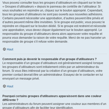
Vous pouvez consulter tous les groupes d’utilisateurs en cliquant sur le lien
« Groupes d’utilisateurs » depuis le panneau de contrôle de l’utilisateur. Si
vous souhaitez en rejoindre un, cliquez sur le bouton approprié. Cependant,
tous les groupes d’utilisateurs ne sont pas ouverts aux nouvelles adhésions.
Certains peuvent nécessiter une approbation, d’autres peuvent être privés et
d’autres peuvent même être invisibles. Si le groupe est public, vous pouvez le
rejoindre en cliquant sur le bouton dédié. Si le groupe est restreint et nécessite
une approbation, vous devez cliquer également sur le bouton approprié. Le
responsable du groupe d’utilisateurs devra alors approuver votre requête et
pourra vous demander la raison de votre requête. Merci de ne pas harceler un
responsable de groupe s’il refuse votre demande.
Haut
Comment puis-je devenir le responsable d’un groupe d’utilisateurs ?
Le responsable d’un groupe d’utilisateurs est généralement assigné lorsque
les groupes d’utilisateurs sont initialement créés par un administrateur du
forum. Si vous êtes intéressé par la création d’un groupe d’utilisateurs, votre
premier contact devrait être un administrateur. Essayez de le contacter en lui
envoyant un message privé.
Haut
Pourquoi certains groupes d’utilisateurs apparaissent dans une couleur
différente ?
Les administrateurs du forum peuvent assigner une couleur aux membres d’un
groupe d’utilisateurs afin de faciliter leur identification.