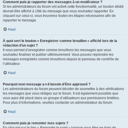
Comment puis-je rapporter des messages à un modérateur ?
Si les administrateurs du forum ont activé cette fonctionnalité, un bouton dédié
devrait être affiché à côté du message que vous souhaitez rapporter. En
cliquant sur celui-ci, vous trouverez toutes les étapes nécessaires afin de
rapporter le message.
Haut
À quoi sert le bouton « Enregistrer comme brouillon » affiché lors de la
rédaction d’un sujet ?
Il vous permet d’enregistrer comme brouillons les messages que vous
souhaitez finaliser et publier ultérieurement. Vous pouvez reprendre les
messages enregistrés comme brouillons depuis le panneau de contrôle de
l’utilisateur.
Haut
Pourquoi mon message a-t-il besoin d’être approuvé ?
Les administrateurs du forum peuvent décider de soumettre à des vérifications
les messages que vous rédigez sur le forum. Il est également possible que
vous ayez été placé dans un groupe d’utilisateurs aux permissions limitées.
Pour plus d’informations, veuillez contacter un administrateur du forum.
Haut
Comment puis-je remonter mes sujets ?
En cliquant sur le lien « Remonter le sujet » lorsque vous êtes en train de