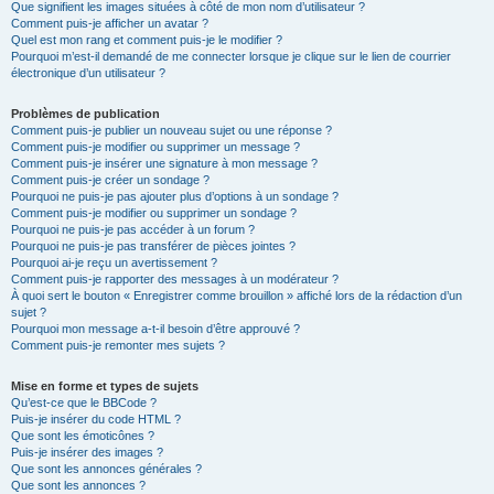
Que signifient les images situées à côté de mon nom d’utilisateur ?
Comment puis-je afficher un avatar ?
Quel est mon rang et comment puis-je le modifier ?
Pourquoi m’est-il demandé de me connecter lorsque je clique sur le lien de courrier
électronique d’un utilisateur ?
Problèmes de publication
Comment puis-je publier un nouveau sujet ou une réponse ?
Comment puis-je modifier ou supprimer un message ?
Comment puis-je insérer une signature à mon message ?
Comment puis-je créer un sondage ?
Pourquoi ne puis-je pas ajouter plus d’options à un sondage ?
Comment puis-je modifier ou supprimer un sondage ?
Pourquoi ne puis-je pas accéder à un forum ?
Pourquoi ne puis-je pas transférer de pièces jointes ?
Pourquoi ai-je reçu un avertissement ?
Comment puis-je rapporter des messages à un modérateur ?
À quoi sert le bouton « Enregistrer comme brouillon » affiché lors de la rédaction d’un
sujet ?
Pourquoi mon message a-t-il besoin d’être approuvé ?
Comment puis-je remonter mes sujets ?
Mise en forme et types de sujets
Qu’est-ce que le BBCode ?
Puis-je insérer du code HTML ?
Que sont les émoticônes ?
Puis-je insérer des images ?
Que sont les annonces générales ?
Que sont les annonces ?