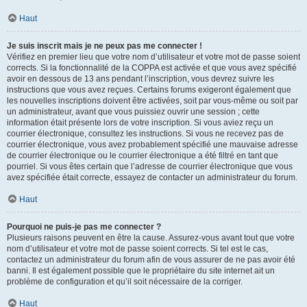
Haut
Je suis inscrit mais je ne peux pas me connecter !
Vérifiez en premier lieu que votre nom d’utilisateur et votre mot de passe soient
corrects. Si la fonctionnalité de la COPPA est activée et que vous avez spécifié
avoir en dessous de 13 ans pendant l’inscription, vous devrez suivre les
instructions que vous avez reçues. Certains forums exigeront également que
les nouvelles inscriptions doivent être activées, soit par vous-même ou soit par
un administrateur, avant que vous puissiez ouvrir une session ; cette
information était présente lors de votre inscription. Si vous aviez reçu un
courrier électronique, consultez les instructions. Si vous ne recevez pas de
courrier électronique, vous avez probablement spécifié une mauvaise adresse
de courrier électronique ou le courrier électronique a été filtré en tant que
pourriel. Si vous êtes certain que l’adresse de courrier électronique que vous
avez spécifiée était correcte, essayez de contacter un administrateur du forum.
Haut
Pourquoi ne puis-je pas me connecter ?
Plusieurs raisons peuvent en être la cause. Assurez-vous avant tout que votre
nom d’utilisateur et votre mot de passe soient corrects. Si tel est le cas,
contactez un administrateur du forum afin de vous assurer de ne pas avoir été
banni. Il est également possible que le propriétaire du site internet ait un
problème de configuration et qu’il soit nécessaire de la corriger.
Haut