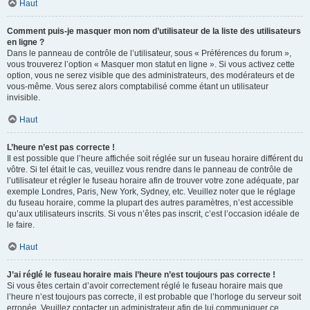
Haut
Comment puis-je masquer mon nom d’utilisateur de la liste des utilisateurs
en ligne ?
Dans le panneau de contrôle de l’utilisateur, sous « Préférences du forum »,
vous trouverez l’option « Masquer mon statut en ligne ». Si vous activez cette
option, vous ne serez visible que des administrateurs, des modérateurs et de
vous-même. Vous serez alors comptabilisé comme étant un utilisateur
invisible.
Haut
L’heure n’est pas correcte !
Il est possible que l’heure affichée soit réglée sur un fuseau horaire différent du
vôtre. Si tel était le cas, veuillez vous rendre dans le panneau de contrôle de
l’utilisateur et régler le fuseau horaire afin de trouver votre zone adéquate, par
exemple Londres, Paris, New York, Sydney, etc. Veuillez noter que le réglage
du fuseau horaire, comme la plupart des autres paramètres, n’est accessible
qu’aux utilisateurs inscrits. Si vous n’êtes pas inscrit, c’est l’occasion idéale de
le faire.
Haut
J’ai réglé le fuseau horaire mais l’heure n’est toujours pas correcte !
Si vous êtes certain d’avoir correctement réglé le fuseau horaire mais que
l’heure n’est toujours pas correcte, il est probable que l’horloge du serveur soit
erronée. Veuillez contacter un administrateur afin de lui communiquer ce