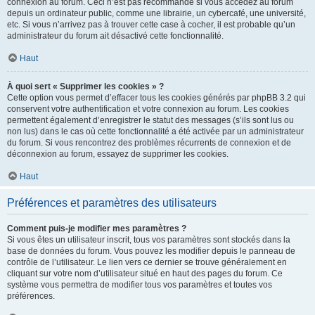
connexion au forum. Ceci n’est pas recommandé si vous accédez au forum
depuis un ordinateur public, comme une librairie, un cybercafé, une université,
etc. Si vous n’arrivez pas à trouver cette case à cocher, il est probable qu’un
administrateur du forum ait désactivé cette fonctionnalité.
Haut
À quoi sert « Supprimer les cookies » ?
Cette option vous permet d’effacer tous les cookies générés par phpBB 3.2 qui
conservent votre authentification et votre connexion au forum. Les cookies
permettent également d’enregistrer le statut des messages (s’ils sont lus ou
non lus) dans le cas où cette fonctionnalité a été activée par un administrateur
du forum. Si vous rencontrez des problèmes récurrents de connexion et de
déconnexion au forum, essayez de supprimer les cookies.
Haut
Préférences et paramètres des utilisateurs
Comment puis-je modifier mes paramètres ?
Si vous êtes un utilisateur inscrit, tous vos paramètres sont stockés dans la
base de données du forum. Vous pouvez les modifier depuis le panneau de
contrôle de l’utilisateur. Le lien vers ce dernier se trouve généralement en
cliquant sur votre nom d’utilisateur situé en haut des pages du forum. Ce
système vous permettra de modifier tous vos paramètres et toutes vos
préférences.