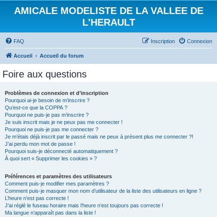
AMICALE MODELISTE DE LA VALLEE DE
L'HERAULT
FAQ
Inscription
Connexion
Accueil
Accueil du forum
Foire aux questions
Problèmes de connexion et d’inscription
Pourquoi ai-je besoin de m’inscrire ?
Qu’est-ce que la COPPA ?
Pourquoi ne puis-je pas m’inscrire ?
Je suis inscrit mais je ne peux pas me connecter !
Pourquoi ne puis-je pas me connecter ?
Je m’étais déjà inscrit par le passé mais ne peux à présent plus me connecter ?!
J’ai perdu mon mot de passe !
Pourquoi suis-je déconnecté automatiquement ?
À quoi sert « Supprimer les cookies » ?
Préférences et paramètres des utilisateurs
Comment puis-je modifier mes paramètres ?
Comment puis-je masquer mon nom d’utilisateur de la liste des utilisateurs en ligne ?
L’heure n’est pas correcte !
J’ai réglé le fuseau horaire mais l’heure n’est toujours pas correcte !
Ma langue n’apparaît pas dans la liste !