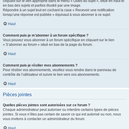
cliquant sur le lien approprié dans le menu « Outils du sujet », situé en haut et
en bas des sujets et parfois illustré par une image.
Répondre à un sujet tout en cochant la case « Recevoir une notification
lorsqu’une réponse est publiée » équivaut à vous abonner à ce sujet.
Haut
Comment puis-je m’abonner à un forum spécifique ?
Vous pouvez vous abonner à un forum spécifique en cliquant sur le lien
« S’abonner au forum » situé en bas de la page du forum.
Haut
Comment puis-je résilier mes abonnements ?
Pour résilier vos abonnements, veuillez vous rendre dans le panneau de
contrôle de l’utilisateur et suivre le lien vers vos abonnements.
Haut
Pièces jointes
Quelles pièces jointes sont autorisées sur ce forum ?
Chaque administrateur peut autoriser ou interdire certains types de pièces
jointes. Si vous n’êtes pas certain de savoir ce qui est autorisé ou non, nous
vous invitons à contacter un administrateur du forum.
Haut