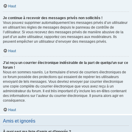
Haut
Je continue à recevoir des messages privés non sollicités !
Vous pouvez supprimer automatiquement les messages privés d’un utilisateur
en utilisant les règles de messages depuis le panneau de contrôle de
l’utilisateur. Si vous recevez des messages privés de manière abusive de la
part d’un autre utilisateur, rapportez ces messages aux modérateurs. Ils
peuvent empêcher un utilisateur d’envoyer des messages privés.
Haut
J’ai reçu un courrier électronique indésirable de la part de quelqu’un sur ce
forum !
Nous en sommes navrés. Le formulaire d’envoi de courriers électroniques de
ce forum possède des protections qui essaient de repérer les utilisateurs
envoyant de tels messages. Vous devriez envoyer par courrier électronique
une copie complète du courrier électronique que vous avez reçu à un
administrateur du forum. Il est très important d’y inclure les en-têtes contenant
des informations sur l’auteur du courrier électronique. Il pourra alors agir en
conséquence.
Haut
Amis et ignorés
À quoi sert ma liste d’amis et d’ignorés ?