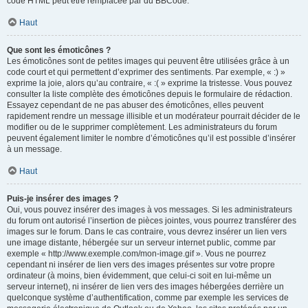
code HTML peut être remplacée par du BBCode.
Haut
Que sont les émoticônes ?
Les émoticônes sont de petites images qui peuvent être utilisées grâce à un
code court et qui permettent d’exprimer des sentiments. Par exemple, « :) »
exprime la joie, alors qu’au contraire, « :( » exprime la tristesse. Vous pouvez
consulter la liste complète des émoticônes depuis le formulaire de rédaction.
Essayez cependant de ne pas abuser des émoticônes, elles peuvent
rapidement rendre un message illisible et un modérateur pourrait décider de le
modifier ou de le supprimer complètement. Les administrateurs du forum
peuvent également limiter le nombre d’émoticônes qu’il est possible d’insérer
à un message.
Haut
Puis-je insérer des images ?
Oui, vous pouvez insérer des images à vos messages. Si les administrateurs
du forum ont autorisé l’insertion de pièces jointes, vous pourrez transférer des
images sur le forum. Dans le cas contraire, vous devrez insérer un lien vers
une image distante, hébergée sur un serveur internet public, comme par
exemple « http://www.exemple.com/mon-image.gif ». Vous ne pourrez
cependant ni insérer de lien vers des images présentes sur votre propre
ordinateur (à moins, bien évidemment, que celui-ci soit en lui-même un
serveur internet), ni insérer de lien vers des images hébergées derrière un
quelconque système d’authentification, comme par exemple les services de