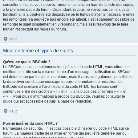
consulter un sujet, vous pouvez remonter celui-ci en haut de la liste des sujets,
à la première page du forum. Cependant, si vous ne voyez pas ce lien, cette
fonctionnalité a peut-être été désactivée ou le temps d’attente nécessaire entre
les remontées n’a peut-être pas encore été atteint. Il est également possible de
remonter le sujet simplement en y répondant, mais assurez-vous de le faire
tout en respectant les règles du forum.
Haut
Mise en forme et types de sujets
Qu’est-ce que le BBCode ?
Le BBCode est une implémentation spéciale du code HTML, vous offrant un
meilleur contrôle sur la mise en forme d’un message. L’utilisation du BBCode
est déterminée par les administrateurs, mais il vous est également possible de
la désactiver sur chaque message depuis le formulaire de rédaction. Le
BBCode est similaire à l’architecture du code HTML, les balises sont
contenues entre des crochets « [ » et « ] » à la place des chevrons « < » et
« > ». Pour plus d’informations à propos du BBCode, veuillez consulter le
guide qui est accessible depuis la page de rédaction.
Haut
Puis-je insérer du code HTML ?
Par mesure de sécurité, il n’est pas possible d’insérer du code HTML sur ce
forum. La majeure partie de la mise en forme qui peut être générée par du