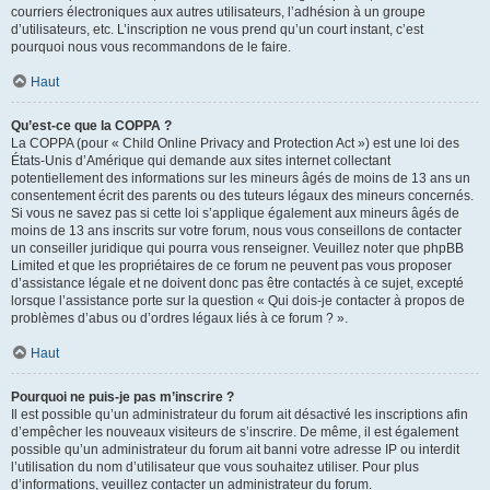
courriers électroniques aux autres utilisateurs, l’adhésion à un groupe
d’utilisateurs, etc. L’inscription ne vous prend qu’un court instant, c’est
pourquoi nous vous recommandons de le faire.
Haut
Qu’est-ce que la COPPA ?
La COPPA (pour « Child Online Privacy and Protection Act ») est une loi des
États-Unis d’Amérique qui demande aux sites internet collectant
potentiellement des informations sur les mineurs âgés de moins de 13 ans un
consentement écrit des parents ou des tuteurs légaux des mineurs concernés.
Si vous ne savez pas si cette loi s’applique également aux mineurs âgés de
moins de 13 ans inscrits sur votre forum, nous vous conseillons de contacter
un conseiller juridique qui pourra vous renseigner. Veuillez noter que phpBB
Limited et que les propriétaires de ce forum ne peuvent pas vous proposer
d’assistance légale et ne doivent donc pas être contactés à ce sujet, excepté
lorsque l’assistance porte sur la question « Qui dois-je contacter à propos de
problèmes d’abus ou d’ordres légaux liés à ce forum ? ».
Haut
Pourquoi ne puis-je pas m’inscrire ?
Il est possible qu’un administrateur du forum ait désactivé les inscriptions afin
d’empêcher les nouveaux visiteurs de s’inscrire. De même, il est également
possible qu’un administrateur du forum ait banni votre adresse IP ou interdit
l’utilisation du nom d’utilisateur que vous souhaitez utiliser. Pour plus
d’informations, veuillez contacter un administrateur du forum.