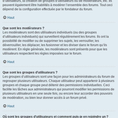
d’utilisateurs, la création de groupes d’utilisateurs ou de modérateurs, etc. Ils
peuvent également être habilités à modérer l’ensemble des forums. Tout ceci
dépend de la configuration effectuée par le fondateur du forum.
Haut
Que sont les modérateurs ?
Les modérateurs sont des utilisateurs individuels (ou des groupes
d’utilisateurs individuels) qui surveillent régulièrement les forums. Ils ont la
possibilité de modifier ou de supprimer les sujets, les verrouiller, les
déverrouiller, les déplacer, les fusionner et les diviser dans le forum qu’ils
modèrent. En règle générale, les modérateurs sont présents pour que les
utilisateurs respectent les règles imposées sur le forum.
Haut
Que sont les groupes d’utilisateurs ?
Les groupes d’utilisateurs sont une façon pour les administrateurs du forum de
regrouper plusieurs utilisateurs. Chaque utilisateur peut appartenir à plusieurs
groupes et chaque groupe peut détenir des permissions individuelles. Ceci
facilite les tâches aux administrateurs qui pourront modifier les permissions de
plusieurs utilisateurs en une seule fois, ou encore leur accorder des pouvoirs
de modération, ou bien leur donner accès à un forum privé.
Haut
Où sont les groupes d’utilisateurs et comment puis-je en rejoindre un ?