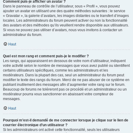
Comment puis-je afficher un avatar ?
Dans le panneau de contrôle de l’utilisateur, sous « Profil », vous pouvez
ajouter un avatar en utilisant une des quatre méthodes suivantes : le service
« Gravatar », la galerie d’avatars, les images distantes ou le transfert d’images
locales. Les administrateurs du forum peuvent activer ou non la fonctionnalité
des avatars et des méthodes qu’ils veuillent rendre disponible aux utilisateurs.
Si vous ne pouvez pas utiliser d’avatars, nous vous invitons à contacter un
administrateur du forum.
Haut
Quel est mon rang et comment puis-je le modifier ?
Les rangs, qui apparaissent en dessous de votre nom d’utilisateur, indiquent
votre activité selon le nombre de messages que vous avez publié ou identifient
certains utilisateurs spécifiques, comme les administrateurs et les
modérateurs. Dans la plupart des cas, seul un administrateur du forum peut
modifier le texte des rangs du forum. Merci de ne pas abuser de ce système en
publiant inutilement des messages afin d’augmenter votre rang sur le forum.
Beaucoup de forums ne toléreront pas ce procédé et un administrateur ou un
modérateur pourra vous sanctionner en abaissant votre compteur de
messages.
Haut
Pourquoi m’est-il demandé de me connecter lorsque je clique sur le lien de
courrier électronique d’un utilisateur ?
Si les administrateurs ont activé cette fonctionnalité, seuls les utilisateurs