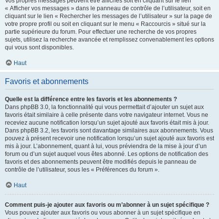
Vos propres messages peuvent être affichés soit en cliquant sur le lien
« Afficher vos messages » dans le panneau de contrôle de l’utilisateur, soit en
cliquant sur le lien « Rechercher les messages de l’utilisateur » sur la page de
votre propre profil ou soit en cliquant sur le menu « Raccourcis » situé sur la
partie supérieure du forum. Pour effectuer une recherche de vos propres
sujets, utilisez la recherche avancée et remplissez convenablement les options
qui vous sont disponibles.
Haut
Favoris et abonnements
Quelle est la différence entre les favoris et les abonnements ?
Dans phpBB 3.0, la fonctionnalité qui vous permettait d’ajouter un sujet aux
favoris était similaire à celle présente dans votre navigateur internet. Vous ne
receviez aucune notification lorsqu’un sujet ajouté aux favoris était mis à jour.
Dans phpBB 3.2, les favoris sont davantage similaires aux abonnements. Vous
pouvez à présent recevoir une notification lorsqu’un sujet ajouté aux favoris est
mis à jour. L’abonnement, quant à lui, vous préviendra de la mise à jour d’un
forum ou d’un sujet auquel vous êtes abonné. Les options de notification des
favoris et des abonnements peuvent être modifiés depuis le panneau de
contrôle de l’utilisateur, sous les « Préférences du forum ».
Haut
Comment puis-je ajouter aux favoris ou m’abonner à un sujet spécifique ?
Vous pouvez ajouter aux favoris ou vous abonner à un sujet spécifique en