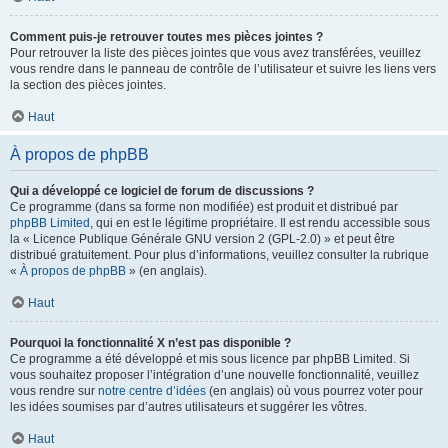
Comment puis-je retrouver toutes mes pièces jointes ?
Pour retrouver la liste des pièces jointes que vous avez transférées, veuillez
vous rendre dans le panneau de contrôle de l’utilisateur et suivre les liens vers
la section des pièces jointes.
Haut
À propos de phpBB
Qui a développé ce logiciel de forum de discussions ?
Ce programme (dans sa forme non modifiée) est produit et distribué par
phpBB Limited
, qui en est le légitime propriétaire. Il est rendu accessible sous
la « Licence Publique Générale GNU version 2 (GPL-2.0) » et peut être
distribué gratuitement. Pour plus d’informations, veuillez consulter la rubrique
«
À propos de phpBB
» (en anglais).
Haut
Pourquoi la fonctionnalité X n’est pas disponible ?
Ce programme a été développé et mis sous licence par phpBB Limited. Si
vous souhaitez proposer l’intégration d’une nouvelle fonctionnalité, veuillez
vous rendre sur
notre centre d’idées
(en anglais) où vous pourrez voter pour
les idées soumises par d’autres utilisateurs et suggérer les vôtres.
Haut