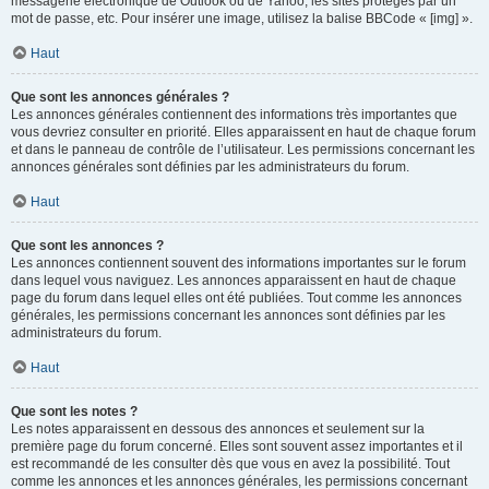
messagerie électronique de Outlook ou de Yahoo, les sites protégés par un
mot de passe, etc. Pour insérer une image, utilisez la balise BBCode « [img] ».
Haut
Que sont les annonces générales ?
Les annonces générales contiennent des informations très importantes que
vous devriez consulter en priorité. Elles apparaissent en haut de chaque forum
et dans le panneau de contrôle de l’utilisateur. Les permissions concernant les
annonces générales sont définies par les administrateurs du forum.
Haut
Que sont les annonces ?
Les annonces contiennent souvent des informations importantes sur le forum
dans lequel vous naviguez. Les annonces apparaissent en haut de chaque
page du forum dans lequel elles ont été publiées. Tout comme les annonces
générales, les permissions concernant les annonces sont définies par les
administrateurs du forum.
Haut
Que sont les notes ?
Les notes apparaissent en dessous des annonces et seulement sur la
première page du forum concerné. Elles sont souvent assez importantes et il
est recommandé de les consulter dès que vous en avez la possibilité. Tout
comme les annonces et les annonces générales, les permissions concernant