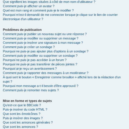
Que signifient les images situées à côté de mon nom d’utilisateur ?
Comment puis-je afficher un avatar ?
Quel est mon rang et comment puis-je le modifier ?
Pourquoi m’est-il demandé de me connecter lorsque je clique sur le lien de courrier
électronique d’un utilisateur ?
Problèmes de publication
Comment puis-je publier un nouveau sujet ou une réponse ?
Comment puis-je modifier ou supprimer un message ?
Comment puis-je insérer une signature à mon message ?
Comment puis-je créer un sondage ?
Pourquoi ne puis-je pas ajouter plus d’options à un sondage ?
Comment puis-je modifier ou supprimer un sondage ?
Pourquoi ne puis-je pas accéder à un forum ?
Pourquoi ne puis-je pas transférer de pièces jointes ?
Pourquoi ai-je reçu un avertissement ?
Comment puis-je rapporter des messages à un modérateur ?
À quoi sert le bouton « Enregistrer comme brouillon » affiché lors de la rédaction d’un
sujet ?
Pourquoi mon message a-t-il besoin d’être approuvé ?
Comment puis-je remonter mes sujets ?
Mise en forme et types de sujets
Qu’est-ce que le BBCode ?
Puis-je insérer du code HTML ?
Que sont les émoticônes ?
Puis-je insérer des images ?
Que sont les annonces générales ?
Que sont les annonces ?