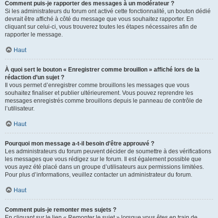
Comment puis-je rapporter des messages à un modérateur ?
Si les administrateurs du forum ont activé cette fonctionnalité, un bouton dédié
devrait être affiché à côté du message que vous souhaitez rapporter. En
cliquant sur celui-ci, vous trouverez toutes les étapes nécessaires afin de
rapporter le message.
Haut
À quoi sert le bouton « Enregistrer comme brouillon » affiché lors de la
rédaction d’un sujet ?
Il vous permet d’enregistrer comme brouillons les messages que vous
souhaitez finaliser et publier ultérieurement. Vous pouvez reprendre les
messages enregistrés comme brouillons depuis le panneau de contrôle de
l’utilisateur.
Haut
Pourquoi mon message a-t-il besoin d’être approuvé ?
Les administrateurs du forum peuvent décider de soumettre à des vérifications
les messages que vous rédigez sur le forum. Il est également possible que
vous ayez été placé dans un groupe d’utilisateurs aux permissions limitées.
Pour plus d’informations, veuillez contacter un administrateur du forum.
Haut
Comment puis-je remonter mes sujets ?
En cliquant sur le lien « Remonter le sujet » lorsque vous êtes en train de