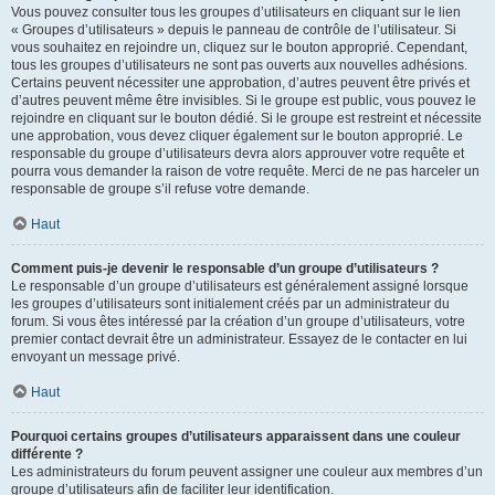
Vous pouvez consulter tous les groupes d’utilisateurs en cliquant sur le lien
« Groupes d’utilisateurs » depuis le panneau de contrôle de l’utilisateur. Si
vous souhaitez en rejoindre un, cliquez sur le bouton approprié. Cependant,
tous les groupes d’utilisateurs ne sont pas ouverts aux nouvelles adhésions.
Certains peuvent nécessiter une approbation, d’autres peuvent être privés et
d’autres peuvent même être invisibles. Si le groupe est public, vous pouvez le
rejoindre en cliquant sur le bouton dédié. Si le groupe est restreint et nécessite
une approbation, vous devez cliquer également sur le bouton approprié. Le
responsable du groupe d’utilisateurs devra alors approuver votre requête et
pourra vous demander la raison de votre requête. Merci de ne pas harceler un
responsable de groupe s’il refuse votre demande.
Haut
Comment puis-je devenir le responsable d’un groupe d’utilisateurs ?
Le responsable d’un groupe d’utilisateurs est généralement assigné lorsque
les groupes d’utilisateurs sont initialement créés par un administrateur du
forum. Si vous êtes intéressé par la création d’un groupe d’utilisateurs, votre
premier contact devrait être un administrateur. Essayez de le contacter en lui
envoyant un message privé.
Haut
Pourquoi certains groupes d’utilisateurs apparaissent dans une couleur
différente ?
Les administrateurs du forum peuvent assigner une couleur aux membres d’un
groupe d’utilisateurs afin de faciliter leur identification.