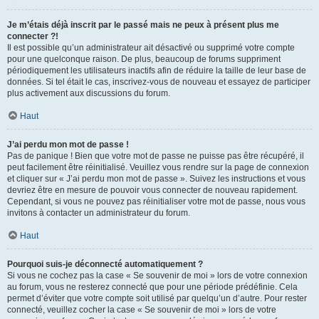
Je m’étais déjà inscrit par le passé mais ne peux à présent plus me
connecter ?!
Il est possible qu’un administrateur ait désactivé ou supprimé votre compte
pour une quelconque raison. De plus, beaucoup de forums suppriment
périodiquement les utilisateurs inactifs afin de réduire la taille de leur base de
données. Si tel était le cas, inscrivez-vous de nouveau et essayez de participer
plus activement aux discussions du forum.
Haut
J’ai perdu mon mot de passe !
Pas de panique ! Bien que votre mot de passe ne puisse pas être récupéré, il
peut facilement être réinitialisé. Veuillez vous rendre sur la page de connexion
et cliquer sur « J’ai perdu mon mot de passe ». Suivez les instructions et vous
devriez être en mesure de pouvoir vous connecter de nouveau rapidement.
Cependant, si vous ne pouvez pas réinitialiser votre mot de passe, nous vous
invitons à contacter un administrateur du forum.
Haut
Pourquoi suis-je déconnecté automatiquement ?
Si vous ne cochez pas la case « Se souvenir de moi » lors de votre connexion
au forum, vous ne resterez connecté que pour une période prédéfinie. Cela
permet d’éviter que votre compte soit utilisé par quelqu’un d’autre. Pour rester
connecté, veuillez cocher la case « Se souvenir de moi » lors de votre