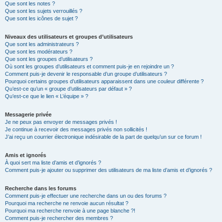
Que sont les notes ?
Que sont les sujets verrouillés ?
Que sont les icônes de sujet ?
Niveaux des utilisateurs et groupes d’utilisateurs
Que sont les administrateurs ?
Que sont les modérateurs ?
Que sont les groupes d’utilisateurs ?
Où sont les groupes d’utilisateurs et comment puis-je en rejoindre un ?
Comment puis-je devenir le responsable d’un groupe d’utilisateurs ?
Pourquoi certains groupes d’utilisateurs apparaissent dans une couleur différente ?
Qu’est-ce qu’un « groupe d’utilisateurs par défaut » ?
Qu’est-ce que le lien « L’équipe » ?
Messagerie privée
Je ne peux pas envoyer de messages privés !
Je continue à recevoir des messages privés non sollicités !
J’ai reçu un courrier électronique indésirable de la part de quelqu’un sur ce forum !
Amis et ignorés
À quoi sert ma liste d’amis et d’ignorés ?
Comment puis-je ajouter ou supprimer des utilisateurs de ma liste d’amis et d’ignorés ?
Recherche dans les forums
Comment puis-je effectuer une recherche dans un ou des forums ?
Pourquoi ma recherche ne renvoie aucun résultat ?
Pourquoi ma recherche renvoie à une page blanche ?!
Comment puis-je rechercher des membres ?