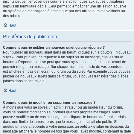
inscrits peuvent envoyer des courriers électroniques aux autres utilisateurs
depuis un formulaire dédié. Cela permet d’empêcher une utilisation abusive
du système de messagerie électronique par des utilisateurs malveillants ou
des robots.
Haut
Problèmes de publication
Comment puis-je publier un nouveau sujet ou une réponse ?
Pour publier un nouveau sujet dans un forum, cliquez sur le bouton « Nouveau
sujet ». Pour publier une réponse à un sujet ou un message, cliquez sur le
bouton « Répondre ». Il se peut que vous ayez besoin d’être inscrit avant de
pouvoir rédiger un message. Sur chaque forum, une liste de vos permissions
est affichée en bas de l’écran du forum ou du sujet. Par exemple : vous pouvez
publier de nouveaux sujets dans ce forum, vous pouvez transférer des pièces
jointes dans ce forum, etc.
Haut
Comment puis-je modifier ou supprimer un message ?
À moins que vous ne soyez un administrateur ou un modérateur du forum,
vous ne pouvez modifier ou supprimer que vos propres messages. Vous
pouvez modifier un de vos messages en cliquant le bouton adéquat, parfois
dans une limite de temps après que le message initial ait été publié. Si
quelqu’un a déjà répondu à votre message, un petit texte situé en dessous du
message affichera le nombre de fois que vous l’avez modifié, contenant la date