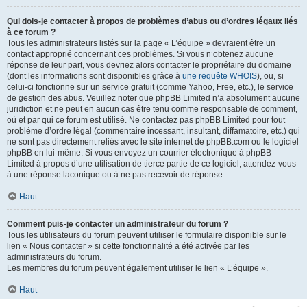
Qui dois-je contacter à propos de problèmes d’abus ou d’ordres légaux liés
à ce forum ?
Tous les administrateurs listés sur la page « L’équipe » devraient être un
contact approprié concernant ces problèmes. Si vous n’obtenez aucune
réponse de leur part, vous devriez alors contacter le propriétaire du domaine
(dont les informations sont disponibles grâce à
une requête WHOIS
), ou, si
celui-ci fonctionne sur un service gratuit (comme Yahoo, Free, etc.), le service
de gestion des abus. Veuillez noter que phpBB Limited n’a absolument aucune
juridiction et ne peut en aucun cas être tenu comme responsable de comment,
où et par qui ce forum est utilisé. Ne contactez pas phpBB Limited pour tout
problème d’ordre légal (commentaire incessant, insultant, diffamatoire, etc.) qui
ne sont pas directement reliés avec le site internet de phpBB.com ou le logiciel
phpBB en lui-même. Si vous envoyez un courrier électronique à phpBB
Limited à propos d’une utilisation de tierce partie de ce logiciel, attendez-vous
à une réponse laconique ou à ne pas recevoir de réponse.
Haut
Comment puis-je contacter un administrateur du forum ?
Tous les utilisateurs du forum peuvent utiliser le formulaire disponible sur le
lien « Nous contacter » si cette fonctionnalité a été activée par les
administrateurs du forum.
Les membres du forum peuvent également utiliser le lien « L’équipe ».
Haut