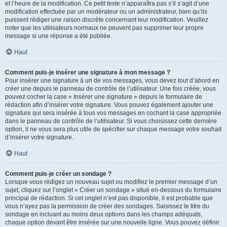
et l’heure de la modification. Ce petit texte n’apparaîtra pas s’il s’agit d’une
modification effectuée par un modérateur ou un administrateur, bien qu’ils
puissent rédiger une raison discrète concernant leur modification. Veuillez
noter que les utilisateurs normaux ne peuvent pas supprimer leur propre
message si une réponse a été publiée.
Haut
Comment puis-je insérer une signature à mon message ?
Pour insérer une signature à un de vos messages, vous devez tout d’abord en
créer une depuis le panneau de contrôle de l’utilisateur. Une fois créée, vous
pouvez cocher la case « Insérer une signature » depuis le formulaire de
rédaction afin d’insérer votre signature. Vous pouvez également ajouter une
signature qui sera insérée à tous vos messages en cochant la case appropriée
dans le panneau de contrôle de l’utilisateur. Si vous choisissez cette dernière
option, il ne vous sera plus utile de spécifier sur chaque message votre souhait
d’insérer votre signature.
Haut
Comment puis-je créer un sondage ?
Lorsque vous rédigez un nouveau sujet ou modifiez le premier message d’un
sujet, cliquez sur l’onglet « Créer un sondage » situé en-dessous du formulaire
principal de rédaction. Si cet onglet n’est pas disponible, il est probable que
vous n’ayez pas la permission de créer des sondages. Saisissez le titre du
sondage en incluant au moins deux options dans les champs adéquats,
chaque option devant être insérée sur une nouvelle ligne. Vous pouvez définir