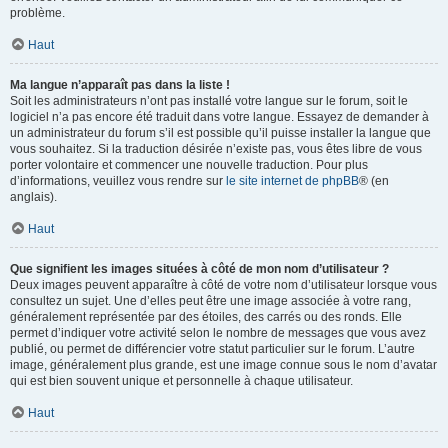
problème.
Haut
Ma langue n’apparaît pas dans la liste !
Soit les administrateurs n’ont pas installé votre langue sur le forum, soit le
logiciel n’a pas encore été traduit dans votre langue. Essayez de demander à
un administrateur du forum s’il est possible qu’il puisse installer la langue que
vous souhaitez. Si la traduction désirée n’existe pas, vous êtes libre de vous
porter volontaire et commencer une nouvelle traduction. Pour plus
d’informations, veuillez vous rendre sur
le site internet de phpBB
® (en
anglais).
Haut
Que signifient les images situées à côté de mon nom d’utilisateur ?
Deux images peuvent apparaître à côté de votre nom d’utilisateur lorsque vous
consultez un sujet. Une d’elles peut être une image associée à votre rang,
généralement représentée par des étoiles, des carrés ou des ronds. Elle
permet d’indiquer votre activité selon le nombre de messages que vous avez
publié, ou permet de différencier votre statut particulier sur le forum. L’autre
image, généralement plus grande, est une image connue sous le nom d’avatar
qui est bien souvent unique et personnelle à chaque utilisateur.
Haut