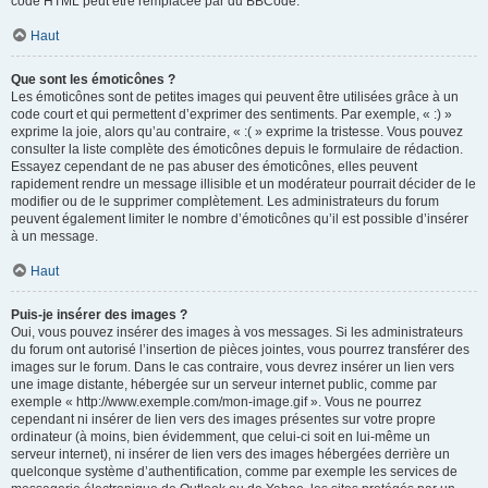
code HTML peut être remplacée par du BBCode.
Haut
Que sont les émoticônes ?
Les émoticônes sont de petites images qui peuvent être utilisées grâce à un
code court et qui permettent d’exprimer des sentiments. Par exemple, « :) »
exprime la joie, alors qu’au contraire, « :( » exprime la tristesse. Vous pouvez
consulter la liste complète des émoticônes depuis le formulaire de rédaction.
Essayez cependant de ne pas abuser des émoticônes, elles peuvent
rapidement rendre un message illisible et un modérateur pourrait décider de le
modifier ou de le supprimer complètement. Les administrateurs du forum
peuvent également limiter le nombre d’émoticônes qu’il est possible d’insérer
à un message.
Haut
Puis-je insérer des images ?
Oui, vous pouvez insérer des images à vos messages. Si les administrateurs
du forum ont autorisé l’insertion de pièces jointes, vous pourrez transférer des
images sur le forum. Dans le cas contraire, vous devrez insérer un lien vers
une image distante, hébergée sur un serveur internet public, comme par
exemple « http://www.exemple.com/mon-image.gif ». Vous ne pourrez
cependant ni insérer de lien vers des images présentes sur votre propre
ordinateur (à moins, bien évidemment, que celui-ci soit en lui-même un
serveur internet), ni insérer de lien vers des images hébergées derrière un
quelconque système d’authentification, comme par exemple les services de