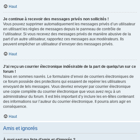
Haut
Je continue à recevoir des messages privés non sollicités !
Vous pouvez supprimer automatiquement les messages privés d’un utilisateur
en utilisant les règles de messages depuis le panneau de contrôle de
l’utilisateur. Si vous recevez des messages privés de manière abusive de la
part d’un autre utilisateur, rapportez ces messages aux modérateurs. Ils
peuvent empêcher un utilisateur d’envoyer des messages privés.
Haut
J’ai reçu un courrier électronique indésirable de la part de quelqu’un sur ce
forum !
Nous en sommes navrés. Le formulaire d’envoi de courriers électroniques de
ce forum possède des protections qui essaient de repérer les utilisateurs
envoyant de tels messages. Vous devriez envoyer par courrier électronique
une copie complète du courrier électronique que vous avez reçu à un
administrateur du forum. Il est très important d’y inclure les en-têtes contenant
des informations sur l’auteur du courrier électronique. Il pourra alors agir en
conséquence.
Haut
Amis et ignorés
À quoi sert ma liste d’amis et d’ignorés ?