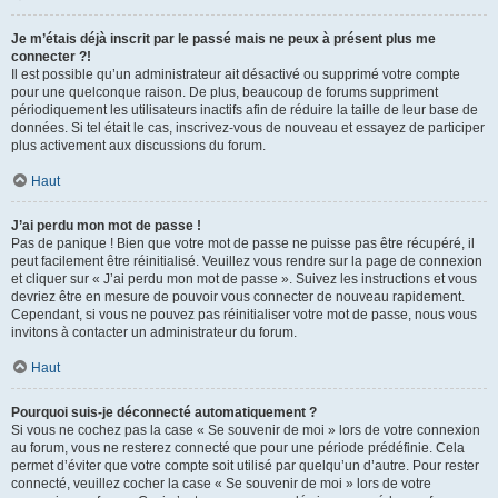
Je m’étais déjà inscrit par le passé mais ne peux à présent plus me
connecter ?!
Il est possible qu’un administrateur ait désactivé ou supprimé votre compte
pour une quelconque raison. De plus, beaucoup de forums suppriment
périodiquement les utilisateurs inactifs afin de réduire la taille de leur base de
données. Si tel était le cas, inscrivez-vous de nouveau et essayez de participer
plus activement aux discussions du forum.
Haut
J’ai perdu mon mot de passe !
Pas de panique ! Bien que votre mot de passe ne puisse pas être récupéré, il
peut facilement être réinitialisé. Veuillez vous rendre sur la page de connexion
et cliquer sur « J’ai perdu mon mot de passe ». Suivez les instructions et vous
devriez être en mesure de pouvoir vous connecter de nouveau rapidement.
Cependant, si vous ne pouvez pas réinitialiser votre mot de passe, nous vous
invitons à contacter un administrateur du forum.
Haut
Pourquoi suis-je déconnecté automatiquement ?
Si vous ne cochez pas la case « Se souvenir de moi » lors de votre connexion
au forum, vous ne resterez connecté que pour une période prédéfinie. Cela
permet d’éviter que votre compte soit utilisé par quelqu’un d’autre. Pour rester
connecté, veuillez cocher la case « Se souvenir de moi » lors de votre