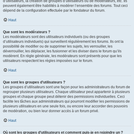
d’utilisateurs, la création de groupes d’utilisateurs ou de modérateurs, etc. Ils
peuvent également être habilités à modérer l’ensemble des forums. Tout ceci
dépend de la configuration effectuée par le fondateur du forum.
Haut
Que sont les modérateurs ?
Les modérateurs sont des utilisateurs individuels (ou des groupes
d’utilisateurs individuels) qui surveillent régulièrement les forums. Ils ont la
possibilité de modifier ou de supprimer les sujets, les verrouiller, les
déverrouiller, les déplacer, les fusionner et les diviser dans le forum qu’ils
modèrent. En règle générale, les modérateurs sont présents pour que les
utilisateurs respectent les règles imposées sur le forum.
Haut
Que sont les groupes d’utilisateurs ?
Les groupes d’utilisateurs sont une façon pour les administrateurs du forum de
regrouper plusieurs utilisateurs. Chaque utilisateur peut appartenir à plusieurs
groupes et chaque groupe peut détenir des permissions individuelles. Ceci
facilite les tâches aux administrateurs qui pourront modifier les permissions de
plusieurs utilisateurs en une seule fois, ou encore leur accorder des pouvoirs
de modération, ou bien leur donner accès à un forum privé.
Haut
Où sont les groupes d’utilisateurs et comment puis-je en rejoindre un ?