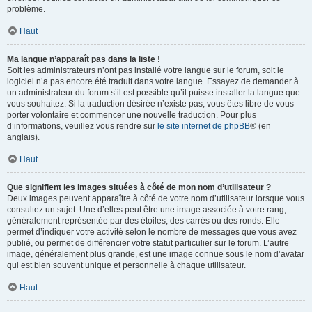
problème.
Haut
Ma langue n’apparaît pas dans la liste !
Soit les administrateurs n’ont pas installé votre langue sur le forum, soit le
logiciel n’a pas encore été traduit dans votre langue. Essayez de demander à
un administrateur du forum s’il est possible qu’il puisse installer la langue que
vous souhaitez. Si la traduction désirée n’existe pas, vous êtes libre de vous
porter volontaire et commencer une nouvelle traduction. Pour plus
d’informations, veuillez vous rendre sur
le site internet de phpBB
® (en
anglais).
Haut
Que signifient les images situées à côté de mon nom d’utilisateur ?
Deux images peuvent apparaître à côté de votre nom d’utilisateur lorsque vous
consultez un sujet. Une d’elles peut être une image associée à votre rang,
généralement représentée par des étoiles, des carrés ou des ronds. Elle
permet d’indiquer votre activité selon le nombre de messages que vous avez
publié, ou permet de différencier votre statut particulier sur le forum. L’autre
image, généralement plus grande, est une image connue sous le nom d’avatar
qui est bien souvent unique et personnelle à chaque utilisateur.
Haut