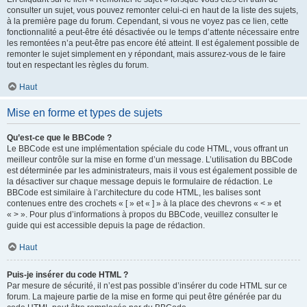
consulter un sujet, vous pouvez remonter celui-ci en haut de la liste des sujets,
à la première page du forum. Cependant, si vous ne voyez pas ce lien, cette
fonctionnalité a peut-être été désactivée ou le temps d’attente nécessaire entre
les remontées n’a peut-être pas encore été atteint. Il est également possible de
remonter le sujet simplement en y répondant, mais assurez-vous de le faire
tout en respectant les règles du forum.
Haut
Mise en forme et types de sujets
Qu’est-ce que le BBCode ?
Le BBCode est une implémentation spéciale du code HTML, vous offrant un
meilleur contrôle sur la mise en forme d’un message. L’utilisation du BBCode
est déterminée par les administrateurs, mais il vous est également possible de
la désactiver sur chaque message depuis le formulaire de rédaction. Le
BBCode est similaire à l’architecture du code HTML, les balises sont
contenues entre des crochets « [ » et « ] » à la place des chevrons « < » et
« > ». Pour plus d’informations à propos du BBCode, veuillez consulter le
guide qui est accessible depuis la page de rédaction.
Haut
Puis-je insérer du code HTML ?
Par mesure de sécurité, il n’est pas possible d’insérer du code HTML sur ce
forum. La majeure partie de la mise en forme qui peut être générée par du