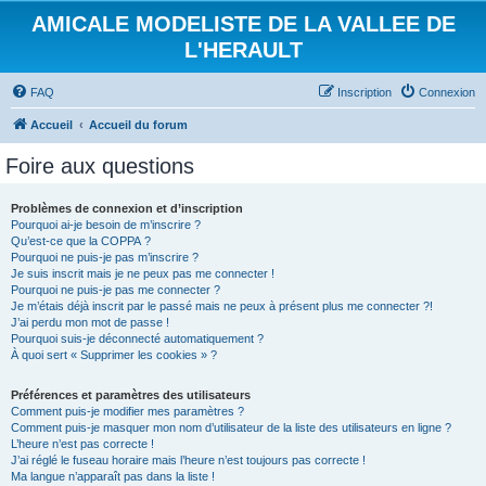
AMICALE MODELISTE DE LA VALLEE DE
L'HERAULT
FAQ
Inscription
Connexion
Accueil
Accueil du forum
Foire aux questions
Problèmes de connexion et d’inscription
Pourquoi ai-je besoin de m’inscrire ?
Qu’est-ce que la COPPA ?
Pourquoi ne puis-je pas m’inscrire ?
Je suis inscrit mais je ne peux pas me connecter !
Pourquoi ne puis-je pas me connecter ?
Je m’étais déjà inscrit par le passé mais ne peux à présent plus me connecter ?!
J’ai perdu mon mot de passe !
Pourquoi suis-je déconnecté automatiquement ?
À quoi sert « Supprimer les cookies » ?
Préférences et paramètres des utilisateurs
Comment puis-je modifier mes paramètres ?
Comment puis-je masquer mon nom d’utilisateur de la liste des utilisateurs en ligne ?
L’heure n’est pas correcte !
J’ai réglé le fuseau horaire mais l’heure n’est toujours pas correcte !
Ma langue n’apparaît pas dans la liste !