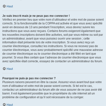
Haut
Je suis inscrit mais je ne peux pas me connecter !
Vérifiez en premier lieu que votre nom d’utilisateur et votre mot de passe soient
corrects. Si la fonctionnalité de la COPPA est activée et que vous avez spécifié
avoir en dessous de 13 ans pendant l’inscription, vous devrez suivre les
instructions que vous avez reçues. Certains forums exigeront également que
les nouvelles inscriptions doivent être activées, soit par vous-même ou soit par
un administrateur, avant que vous puissiez ouvrir une session ; cette
information était présente lors de votre inscription. Si vous aviez reçu un
courrier électronique, consultez les instructions. Si vous ne recevez pas de
courrier électronique, vous avez probablement spécifié une mauvaise adresse
de courrier électronique ou le courrier électronique a été filtré en tant que
pourriel. Si vous êtes certain que l’adresse de courrier électronique que vous
avez spécifiée était correcte, essayez de contacter un administrateur du forum.
Haut
Pourquoi ne puis-je pas me connecter ?
Plusieurs raisons peuvent en être la cause. Assurez-vous avant tout que votre
nom d’utilisateur et votre mot de passe soient corrects. Si tel est le cas,
contactez un administrateur du forum afin de vous assurer de ne pas avoir été
banni. Il est également possible que le propriétaire du site internet ait un
problème de configuration et qu’il soit nécessaire de la corriger.
Haut