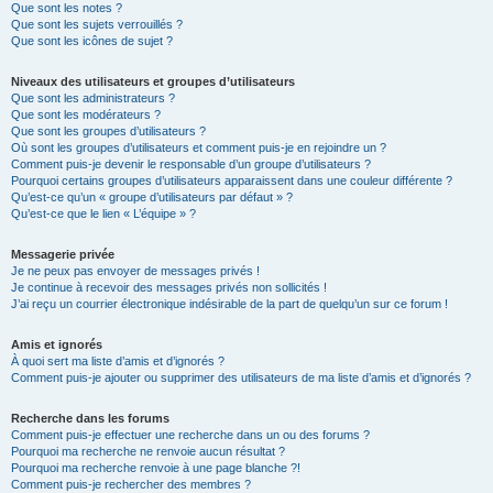
Que sont les notes ?
Que sont les sujets verrouillés ?
Que sont les icônes de sujet ?
Niveaux des utilisateurs et groupes d’utilisateurs
Que sont les administrateurs ?
Que sont les modérateurs ?
Que sont les groupes d’utilisateurs ?
Où sont les groupes d’utilisateurs et comment puis-je en rejoindre un ?
Comment puis-je devenir le responsable d’un groupe d’utilisateurs ?
Pourquoi certains groupes d’utilisateurs apparaissent dans une couleur différente ?
Qu’est-ce qu’un « groupe d’utilisateurs par défaut » ?
Qu’est-ce que le lien « L’équipe » ?
Messagerie privée
Je ne peux pas envoyer de messages privés !
Je continue à recevoir des messages privés non sollicités !
J’ai reçu un courrier électronique indésirable de la part de quelqu’un sur ce forum !
Amis et ignorés
À quoi sert ma liste d’amis et d’ignorés ?
Comment puis-je ajouter ou supprimer des utilisateurs de ma liste d’amis et d’ignorés ?
Recherche dans les forums
Comment puis-je effectuer une recherche dans un ou des forums ?
Pourquoi ma recherche ne renvoie aucun résultat ?
Pourquoi ma recherche renvoie à une page blanche ?!
Comment puis-je rechercher des membres ?