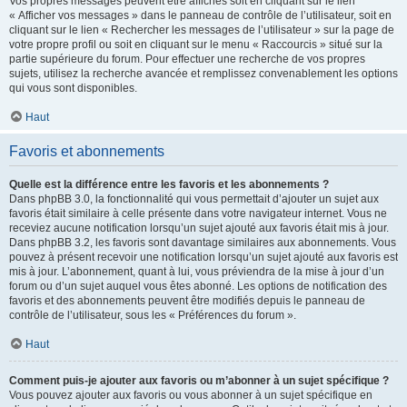
Vos propres messages peuvent être affichés soit en cliquant sur le lien
« Afficher vos messages » dans le panneau de contrôle de l’utilisateur, soit en
cliquant sur le lien « Rechercher les messages de l’utilisateur » sur la page de
votre propre profil ou soit en cliquant sur le menu « Raccourcis » situé sur la
partie supérieure du forum. Pour effectuer une recherche de vos propres
sujets, utilisez la recherche avancée et remplissez convenablement les options
qui vous sont disponibles.
Haut
Favoris et abonnements
Quelle est la différence entre les favoris et les abonnements ?
Dans phpBB 3.0, la fonctionnalité qui vous permettait d’ajouter un sujet aux
favoris était similaire à celle présente dans votre navigateur internet. Vous ne
receviez aucune notification lorsqu’un sujet ajouté aux favoris était mis à jour.
Dans phpBB 3.2, les favoris sont davantage similaires aux abonnements. Vous
pouvez à présent recevoir une notification lorsqu’un sujet ajouté aux favoris est
mis à jour. L’abonnement, quant à lui, vous préviendra de la mise à jour d’un
forum ou d’un sujet auquel vous êtes abonné. Les options de notification des
favoris et des abonnements peuvent être modifiés depuis le panneau de
contrôle de l’utilisateur, sous les « Préférences du forum ».
Haut
Comment puis-je ajouter aux favoris ou m’abonner à un sujet spécifique ?
Vous pouvez ajouter aux favoris ou vous abonner à un sujet spécifique en