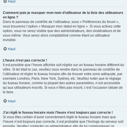
Haut
Comment puis-je masquer mon nom d’utilisateur de la liste des utilisateurs
en ligne ?
Dans le panneau de contrôle de l’utilisateur, sous « Préférences du forum »,
vous trouverez l’option « Masquer mon statut en ligne ». Si vous activez cette
option, vous ne serez visible que des administrateurs, des modérateurs et de
vous-même. Vous serez alors comptabilisé comme étant un utilisateur
invisible.
Haut
L’heure n’est pas correcte !
Il est possible que l’heure affichée soit réglée sur un fuseau horaire différent du
vôtre. Si tel était le cas, veuillez vous rendre dans le panneau de contrôle de
l’utilisateur et régler le fuseau horaire afin de trouver votre zone adéquate, par
exemple Londres, Paris, New York, Sydney, etc. Veuillez noter que le réglage
du fuseau horaire, comme la plupart des autres paramètres, n’est accessible
qu’aux utilisateurs inscrits. Si vous n’êtes pas inscrit, c’est l’occasion idéale de
le faire.
Haut
J’ai réglé le fuseau horaire mais l’heure n’est toujours pas correcte !
Si vous êtes certain d’avoir correctement réglé le fuseau horaire mais que
l’heure n’est toujours pas correcte, il est probable que l’horloge du serveur soit
erronée. Veuillez contacter un administrateur afin de lui communiquer ce