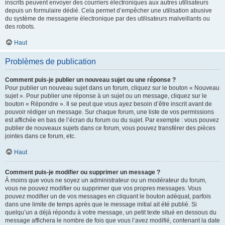
inscrits peuvent envoyer des courriers électroniques aux autres utilisateurs
depuis un formulaire dédié. Cela permet d’empêcher une utilisation abusive
du système de messagerie électronique par des utilisateurs malveillants ou
des robots.
Haut
Problèmes de publication
Comment puis-je publier un nouveau sujet ou une réponse ?
Pour publier un nouveau sujet dans un forum, cliquez sur le bouton « Nouveau
sujet ». Pour publier une réponse à un sujet ou un message, cliquez sur le
bouton « Répondre ». Il se peut que vous ayez besoin d’être inscrit avant de
pouvoir rédiger un message. Sur chaque forum, une liste de vos permissions
est affichée en bas de l’écran du forum ou du sujet. Par exemple : vous pouvez
publier de nouveaux sujets dans ce forum, vous pouvez transférer des pièces
jointes dans ce forum, etc.
Haut
Comment puis-je modifier ou supprimer un message ?
À moins que vous ne soyez un administrateur ou un modérateur du forum,
vous ne pouvez modifier ou supprimer que vos propres messages. Vous
pouvez modifier un de vos messages en cliquant le bouton adéquat, parfois
dans une limite de temps après que le message initial ait été publié. Si
quelqu’un a déjà répondu à votre message, un petit texte situé en dessous du
message affichera le nombre de fois que vous l’avez modifié, contenant la date