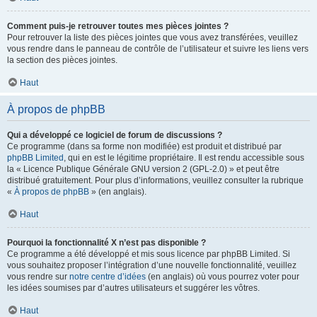
Comment puis-je retrouver toutes mes pièces jointes ?
Pour retrouver la liste des pièces jointes que vous avez transférées, veuillez
vous rendre dans le panneau de contrôle de l’utilisateur et suivre les liens vers
la section des pièces jointes.
Haut
À propos de phpBB
Qui a développé ce logiciel de forum de discussions ?
Ce programme (dans sa forme non modifiée) est produit et distribué par
phpBB Limited
, qui en est le légitime propriétaire. Il est rendu accessible sous
la « Licence Publique Générale GNU version 2 (GPL-2.0) » et peut être
distribué gratuitement. Pour plus d’informations, veuillez consulter la rubrique
«
À propos de phpBB
» (en anglais).
Haut
Pourquoi la fonctionnalité X n’est pas disponible ?
Ce programme a été développé et mis sous licence par phpBB Limited. Si
vous souhaitez proposer l’intégration d’une nouvelle fonctionnalité, veuillez
vous rendre sur
notre centre d’idées
(en anglais) où vous pourrez voter pour
les idées soumises par d’autres utilisateurs et suggérer les vôtres.
Haut