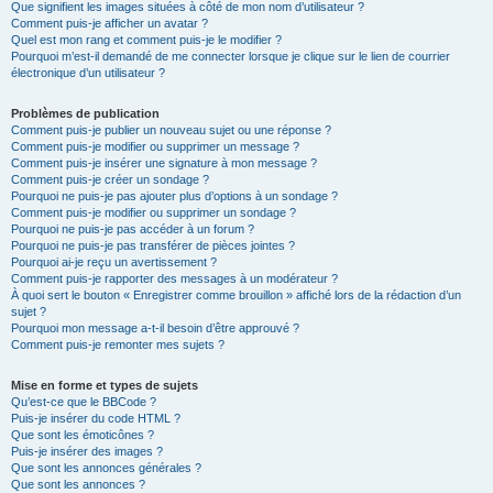
Que signifient les images situées à côté de mon nom d’utilisateur ?
Comment puis-je afficher un avatar ?
Quel est mon rang et comment puis-je le modifier ?
Pourquoi m’est-il demandé de me connecter lorsque je clique sur le lien de courrier
électronique d’un utilisateur ?
Problèmes de publication
Comment puis-je publier un nouveau sujet ou une réponse ?
Comment puis-je modifier ou supprimer un message ?
Comment puis-je insérer une signature à mon message ?
Comment puis-je créer un sondage ?
Pourquoi ne puis-je pas ajouter plus d’options à un sondage ?
Comment puis-je modifier ou supprimer un sondage ?
Pourquoi ne puis-je pas accéder à un forum ?
Pourquoi ne puis-je pas transférer de pièces jointes ?
Pourquoi ai-je reçu un avertissement ?
Comment puis-je rapporter des messages à un modérateur ?
À quoi sert le bouton « Enregistrer comme brouillon » affiché lors de la rédaction d’un
sujet ?
Pourquoi mon message a-t-il besoin d’être approuvé ?
Comment puis-je remonter mes sujets ?
Mise en forme et types de sujets
Qu’est-ce que le BBCode ?
Puis-je insérer du code HTML ?
Que sont les émoticônes ?
Puis-je insérer des images ?
Que sont les annonces générales ?
Que sont les annonces ?