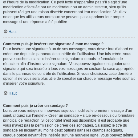
et l’heure de la modification. Ce petit texte n’apparaîtra pas s’il s’agit d’une
modification effectuée par un modérateur ou un administrateur, bien qu’ils
puissent rédiger une raison discrète concernant leur modification. Veuillez
noter que les utilisateurs normaux ne peuvent pas supprimer leur propre
message si une réponse a été publiée.
Haut
Comment puis-je insérer une signature à mon message ?
Pour insérer une signature à un de vos messages, vous devez tout d’abord en
créer une depuis le panneau de contrôle de l’utilisateur. Une fois créée, vous
pouvez cocher la case « Insérer une signature » depuis le formulaire de
rédaction afin d’insérer votre signature. Vous pouvez également ajouter une
signature qui sera insérée à tous vos messages en cochant la case appropriée
dans le panneau de contrôle de l’utilisateur. Si vous choisissez cette dernière
option, il ne vous sera plus utile de spécifier sur chaque message votre souhait
d’insérer votre signature.
Haut
Comment puis-je créer un sondage ?
Lorsque vous rédigez un nouveau sujet ou modifiez le premier message d’un
sujet, cliquez sur l’onglet « Créer un sondage » situé en-dessous du formulaire
principal de rédaction. Si cet onglet n’est pas disponible, il est probable que
vous n’ayez pas la permission de créer des sondages. Saisissez le titre du
sondage en incluant au moins deux options dans les champs adéquats,
chaque option devant être insérée sur une nouvelle ligne. Vous pouvez définir