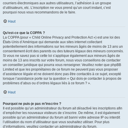
courriers électroniques aux autres utilisateurs, l’adhésion à un groupe
d’utilisateurs, etc. L’inscription ne vous prend qu’un court instant, c’est
pourquoi nous vous recommandons de le faire.
Haut
Qu’est-ce que la COPPA ?
La COPPA (pour « Child Online Privacy and Protection Act ») est une loi des
États-Unis d’Amérique qui demande aux sites internet collectant
potentiellement des informations sur les mineurs âgés de moins de 13 ans un
consentement écrit des parents ou des tuteurs légaux des mineurs concernés.
Si vous ne savez pas si cette loi s’applique également aux mineurs âgés de
moins de 13 ans inscrits sur votre forum, nous vous conseillons de contacter
un conseiller juridique qui pourra vous renseigner. Veuillez noter que phpBB
Limited et que les propriétaires de ce forum ne peuvent pas vous proposer
d’assistance légale et ne doivent donc pas être contactés à ce sujet, excepté
lorsque l’assistance porte sur la question « Qui dois-je contacter à propos de
problèmes d’abus ou d’ordres légaux liés à ce forum ? ».
Haut
Pourquoi ne puis-je pas m’inscrire ?
Il est possible qu’un administrateur du forum ait désactivé les inscriptions afin
d’empêcher les nouveaux visiteurs de s’inscrire. De même, il est également
possible qu’un administrateur du forum ait banni votre adresse IP ou interdit
l’utilisation du nom d’utilisateur que vous souhaitez utiliser. Pour plus
d’informations, veuillez contacter un administrateur du forum.