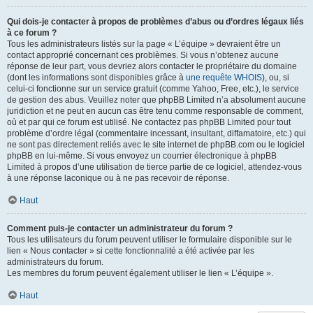
Qui dois-je contacter à propos de problèmes d’abus ou d’ordres légaux liés
à ce forum ?
Tous les administrateurs listés sur la page « L’équipe » devraient être un
contact approprié concernant ces problèmes. Si vous n’obtenez aucune
réponse de leur part, vous devriez alors contacter le propriétaire du domaine
(dont les informations sont disponibles grâce à
une requête WHOIS
), ou, si
celui-ci fonctionne sur un service gratuit (comme Yahoo, Free, etc.), le service
de gestion des abus. Veuillez noter que phpBB Limited n’a absolument aucune
juridiction et ne peut en aucun cas être tenu comme responsable de comment,
où et par qui ce forum est utilisé. Ne contactez pas phpBB Limited pour tout
problème d’ordre légal (commentaire incessant, insultant, diffamatoire, etc.) qui
ne sont pas directement reliés avec le site internet de phpBB.com ou le logiciel
phpBB en lui-même. Si vous envoyez un courrier électronique à phpBB
Limited à propos d’une utilisation de tierce partie de ce logiciel, attendez-vous
à une réponse laconique ou à ne pas recevoir de réponse.
Haut
Comment puis-je contacter un administrateur du forum ?
Tous les utilisateurs du forum peuvent utiliser le formulaire disponible sur le
lien « Nous contacter » si cette fonctionnalité a été activée par les
administrateurs du forum.
Les membres du forum peuvent également utiliser le lien « L’équipe ».
Haut