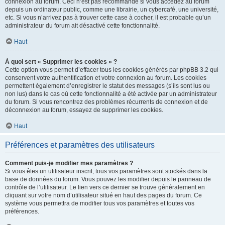
connexion au forum. Ceci n’est pas recommandé si vous accédez au forum
depuis un ordinateur public, comme une librairie, un cybercafé, une université,
etc. Si vous n’arrivez pas à trouver cette case à cocher, il est probable qu’un
administrateur du forum ait désactivé cette fonctionnalité.
Haut
À quoi sert « Supprimer les cookies » ?
Cette option vous permet d’effacer tous les cookies générés par phpBB 3.2 qui
conservent votre authentification et votre connexion au forum. Les cookies
permettent également d’enregistrer le statut des messages (s’ils sont lus ou
non lus) dans le cas où cette fonctionnalité a été activée par un administrateur
du forum. Si vous rencontrez des problèmes récurrents de connexion et de
déconnexion au forum, essayez de supprimer les cookies.
Haut
Préférences et paramètres des utilisateurs
Comment puis-je modifier mes paramètres ?
Si vous êtes un utilisateur inscrit, tous vos paramètres sont stockés dans la
base de données du forum. Vous pouvez les modifier depuis le panneau de
contrôle de l’utilisateur. Le lien vers ce dernier se trouve généralement en
cliquant sur votre nom d’utilisateur situé en haut des pages du forum. Ce
système vous permettra de modifier tous vos paramètres et toutes vos
préférences.