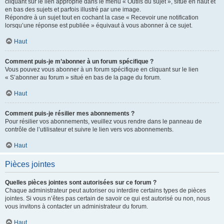
cliquant sur le lien approprié dans le menu « Outils du sujet », situé en haut et
en bas des sujets et parfois illustré par une image.
Répondre à un sujet tout en cochant la case « Recevoir une notification
lorsqu’une réponse est publiée » équivaut à vous abonner à ce sujet.
Haut
Comment puis-je m’abonner à un forum spécifique ?
Vous pouvez vous abonner à un forum spécifique en cliquant sur le lien
« S’abonner au forum » situé en bas de la page du forum.
Haut
Comment puis-je résilier mes abonnements ?
Pour résilier vos abonnements, veuillez vous rendre dans le panneau de
contrôle de l’utilisateur et suivre le lien vers vos abonnements.
Haut
Pièces jointes
Quelles pièces jointes sont autorisées sur ce forum ?
Chaque administrateur peut autoriser ou interdire certains types de pièces
jointes. Si vous n’êtes pas certain de savoir ce qui est autorisé ou non, nous
vous invitons à contacter un administrateur du forum.
Haut