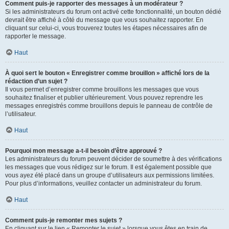
Comment puis-je rapporter des messages à un modérateur ?
Si les administrateurs du forum ont activé cette fonctionnalité, un bouton dédié
devrait être affiché à côté du message que vous souhaitez rapporter. En
cliquant sur celui-ci, vous trouverez toutes les étapes nécessaires afin de
rapporter le message.
Haut
À quoi sert le bouton « Enregistrer comme brouillon » affiché lors de la
rédaction d’un sujet ?
Il vous permet d’enregistrer comme brouillons les messages que vous
souhaitez finaliser et publier ultérieurement. Vous pouvez reprendre les
messages enregistrés comme brouillons depuis le panneau de contrôle de
l’utilisateur.
Haut
Pourquoi mon message a-t-il besoin d’être approuvé ?
Les administrateurs du forum peuvent décider de soumettre à des vérifications
les messages que vous rédigez sur le forum. Il est également possible que
vous ayez été placé dans un groupe d’utilisateurs aux permissions limitées.
Pour plus d’informations, veuillez contacter un administrateur du forum.
Haut
Comment puis-je remonter mes sujets ?
En cliquant sur le lien « Remonter le sujet » lorsque vous êtes en train de