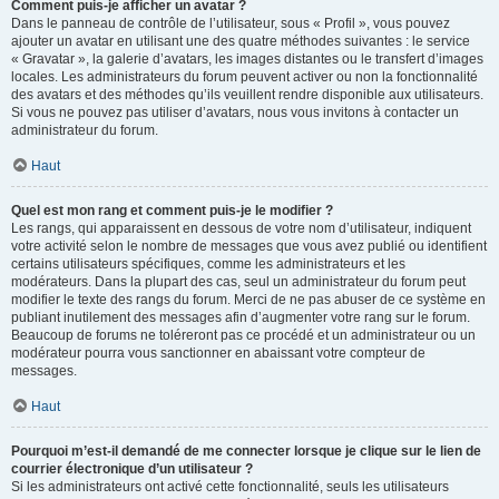
Comment puis-je afficher un avatar ?
Dans le panneau de contrôle de l’utilisateur, sous « Profil », vous pouvez
ajouter un avatar en utilisant une des quatre méthodes suivantes : le service
« Gravatar », la galerie d’avatars, les images distantes ou le transfert d’images
locales. Les administrateurs du forum peuvent activer ou non la fonctionnalité
des avatars et des méthodes qu’ils veuillent rendre disponible aux utilisateurs.
Si vous ne pouvez pas utiliser d’avatars, nous vous invitons à contacter un
administrateur du forum.
Haut
Quel est mon rang et comment puis-je le modifier ?
Les rangs, qui apparaissent en dessous de votre nom d’utilisateur, indiquent
votre activité selon le nombre de messages que vous avez publié ou identifient
certains utilisateurs spécifiques, comme les administrateurs et les
modérateurs. Dans la plupart des cas, seul un administrateur du forum peut
modifier le texte des rangs du forum. Merci de ne pas abuser de ce système en
publiant inutilement des messages afin d’augmenter votre rang sur le forum.
Beaucoup de forums ne toléreront pas ce procédé et un administrateur ou un
modérateur pourra vous sanctionner en abaissant votre compteur de
messages.
Haut
Pourquoi m’est-il demandé de me connecter lorsque je clique sur le lien de
courrier électronique d’un utilisateur ?
Si les administrateurs ont activé cette fonctionnalité, seuls les utilisateurs