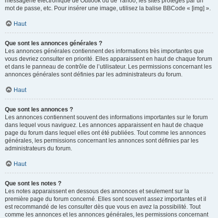
messagerie électronique de Outlook ou de Yahoo, les sites protégés par un
mot de passe, etc. Pour insérer une image, utilisez la balise BBCode « [img] ».
Haut
Que sont les annonces générales ?
Les annonces générales contiennent des informations très importantes que
vous devriez consulter en priorité. Elles apparaissent en haut de chaque forum
et dans le panneau de contrôle de l’utilisateur. Les permissions concernant les
annonces générales sont définies par les administrateurs du forum.
Haut
Que sont les annonces ?
Les annonces contiennent souvent des informations importantes sur le forum
dans lequel vous naviguez. Les annonces apparaissent en haut de chaque
page du forum dans lequel elles ont été publiées. Tout comme les annonces
générales, les permissions concernant les annonces sont définies par les
administrateurs du forum.
Haut
Que sont les notes ?
Les notes apparaissent en dessous des annonces et seulement sur la
première page du forum concerné. Elles sont souvent assez importantes et il
est recommandé de les consulter dès que vous en avez la possibilité. Tout
comme les annonces et les annonces générales, les permissions concernant