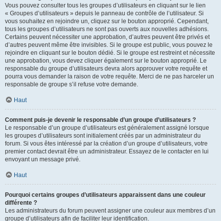
Vous pouvez consulter tous les groupes d’utilisateurs en cliquant sur le lien
« Groupes d’utilisateurs » depuis le panneau de contrôle de l’utilisateur. Si
vous souhaitez en rejoindre un, cliquez sur le bouton approprié. Cependant,
tous les groupes d’utilisateurs ne sont pas ouverts aux nouvelles adhésions.
Certains peuvent nécessiter une approbation, d’autres peuvent être privés et
d’autres peuvent même être invisibles. Si le groupe est public, vous pouvez le
rejoindre en cliquant sur le bouton dédié. Si le groupe est restreint et nécessite
une approbation, vous devez cliquer également sur le bouton approprié. Le
responsable du groupe d’utilisateurs devra alors approuver votre requête et
pourra vous demander la raison de votre requête. Merci de ne pas harceler un
responsable de groupe s’il refuse votre demande.
Haut
Comment puis-je devenir le responsable d’un groupe d’utilisateurs ?
Le responsable d’un groupe d’utilisateurs est généralement assigné lorsque
les groupes d’utilisateurs sont initialement créés par un administrateur du
forum. Si vous êtes intéressé par la création d’un groupe d’utilisateurs, votre
premier contact devrait être un administrateur. Essayez de le contacter en lui
envoyant un message privé.
Haut
Pourquoi certains groupes d’utilisateurs apparaissent dans une couleur
différente ?
Les administrateurs du forum peuvent assigner une couleur aux membres d’un
groupe d’utilisateurs afin de faciliter leur identification.