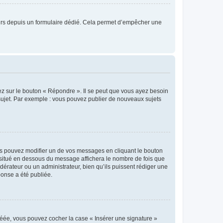
sateurs depuis un formulaire dédié. Cela permet d’empêcher une
ez sur le bouton « Répondre ». Il se peut que vous ayez besoin
 sujet. Par exemple : vous pouvez publier de nouveaux sujets
s pouvez modifier un de vos messages en cliquant le bouton
e situé en dessous du message affichera le nombre de fois que
modérateur ou un administrateur, bien qu’ils puissent rédiger une
ponse a été publiée.
réée, vous pouvez cocher la case « Insérer une signature »