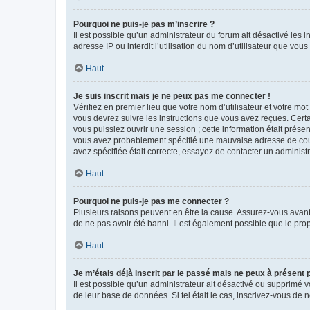
Pourquoi ne puis-je pas m’inscrire ?
Il est possible qu’un administrateur du forum ait désactivé les 
adresse IP ou interdit l’utilisation du nom d’utilisateur que vou
Haut
Je suis inscrit mais je ne peux pas me connecter !
Vérifiez en premier lieu que votre nom d’utilisateur et votre mo
vous devrez suivre les instructions que vous avez reçues. Cert
vous puissiez ouvrir une session ; cette information était présen
vous avez probablement spécifié une mauvaise adresse de courrie
avez spécifiée était correcte, essayez de contacter un administ
Haut
Pourquoi ne puis-je pas me connecter ?
Plusieurs raisons peuvent en être la cause. Assurez-vous avant t
de ne pas avoir été banni. Il est également possible que le propr
Haut
Je m’étais déjà inscrit par le passé mais ne peux à présent
Il est possible qu’un administrateur ait désactivé ou supprimé 
de leur base de données. Si tel était le cas, inscrivez-vous de