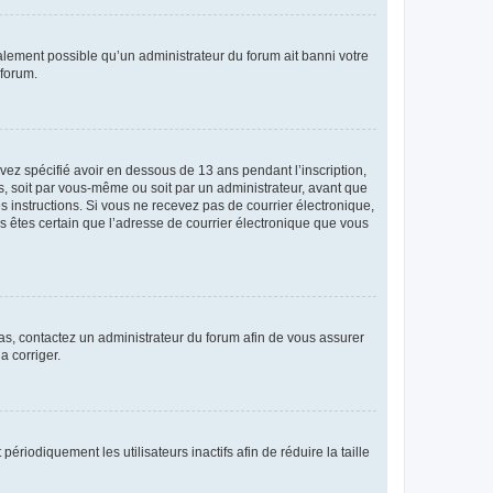
galement possible qu’un administrateur du forum ait banni votre
 forum.
avez spécifié avoir en dessous de 13 ans pendant l’inscription,
s, soit par vous-même ou soit par un administrateur, avant que
es instructions. Si vous ne recevez pas de courrier électronique,
us êtes certain que l’adresse de courrier électronique que vous
 cas, contactez un administrateur du forum afin de vous assurer
a corriger.
iodiquement les utilisateurs inactifs afin de réduire la taille