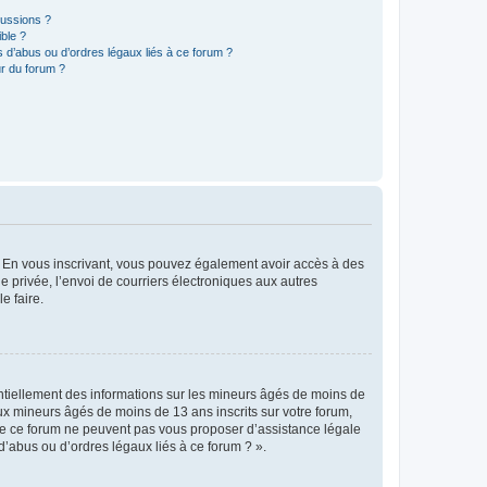
cussions ?
ible ?
 d’abus ou d’ordres légaux liés à ce forum ?
r du forum ?
ts. En vous inscrivant, vous pouvez également avoir accès à des
ie privée, l’envoi de courriers électroniques aux autres
e faire.
entiellement des informations sur les mineurs âgés de moins de
x mineurs âgés de moins de 13 ans inscrits sur votre forum,
 de ce forum ne peuvent pas vous proposer d’assistance légale
d’abus ou d’ordres légaux liés à ce forum ? ».