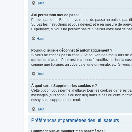
Haut
J’ai perdu mon mot de passe !
Pas de panique ! Bien que votre mot de passe ne puisse pas être
Suivez les instructions et vous devriez être en mesure de pou
Cependant, si vous ne pouvez pas réinitialiser votre mot de pa
Haut
Pourquoi suis-je déconnecté automatiquement ?
Si vous ne cochez pas la case « Se souvenir de moi » lors de v
quelqu’un d’autre. Pour rester connecté, veuillez cocher la ca
comme une librairie, un cybercafé, une université, etc. Si vous n
Haut
À quoi sert « Supprimer les cookies » ?
Cette option vous permet d’effacer tous les cookies générés par
messages (s’ils sont lus ou non lus) dans le cas où cette fonc
essayez de supprimer les cookies.
Haut
Préférences et paramètres des utilisateurs
Comment puis-je modifier mes paramètres ?