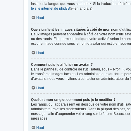
installer la langue que vous souhaitez. Si la traduction désirée
le site internet de phpBB
® (en anglais).
Haut
Que signifient les images situées à côté de mon nom d’utilis
Deux images peuvent apparaître à côté de votre nom d’utilisate
ou des ronds. Elle permet d’indiquer votre activité selon le no
est une image connue sous le nom d’avatar qui est bien souvent
Haut
Comment puis-je afficher un avatar ?
Dans le panneau de contrôle de l’utilisateur, sous « Profil », v
le transfert d’images locales. Les administrateurs du forum peuv
d’avatars, nous vous invitons à contacter un administrateur du 
Haut
Quel est mon rang et comment puis-je le modifier ?
Les rangs, qui apparaissent en dessous de votre nom d’utilisate
administrateurs et les modérateurs. Dans la plupart des cas, s
messages afin d’augmenter votre rang sur le forum. Beaucoup 
messages.
Haut