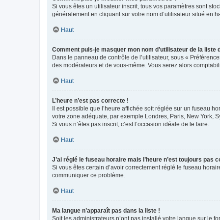
Si vous êtes un utilisateur inscrit, tous vos paramètres sont st
généralement en cliquant sur votre nom d’utilisateur situé en 
Haut
Comment puis-je masquer mon nom d’utilisateur de la liste de
Dans le panneau de contrôle de l’utilisateur, sous « Préférence
des modérateurs et de vous-même. Vous serez alors comptabilis
Haut
L’heure n’est pas correcte !
Il est possible que l’heure affichée soit réglée sur un fuseau hor
votre zone adéquate, par exemple Londres, Paris, New York, Sydn
Si vous n’êtes pas inscrit, c’est l’occasion idéale de le faire.
Haut
J’ai réglé le fuseau horaire mais l’heure n’est toujours pas c
Si vous êtes certain d’avoir correctement réglé le fuseau horaire
communiquer ce problème.
Haut
Ma langue n’apparaît pas dans la liste !
Soit les administrateurs n’ont pas installé votre langue sur le f