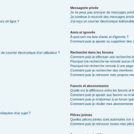
Messagerie privée
Je ne peux pas envoyer de messages privé
Je continue à recevoir des messages privés 
urs en ligne ?
J’ai reçu un courrier électronique indésirabl
Amis et ignorés
À quoi sert ma liste d’amis et d’ignorés ?
Comment puis-je ajouter ou supprimer des uti
Recherche dans les forums
de courrier électronique d’un utilisateur ?
Comment puis-je effectuer une recherche d
Pourquoi ma recherche ne renvoie aucun ré
Pourquoi ma recherche renvoie à une page 
Comment puis-je rechercher des membres 
Comment puis-je retrouver mes propres me
Favoris et abonnements
Quelle est la différence entre les favoris e
Comment puis-je ajouter aux favoris ou m’ab
Comment puis-je m’abonner à un forum spéc
Comment puis-je résilier mes abonnements
rédaction d’un sujet ?
Pièces jointes
Quelles pièces jointes sont autorisées sur 
Comment puis-je retrouver toutes mes pièce