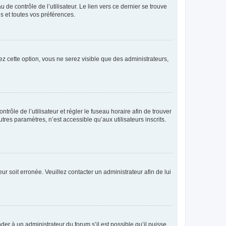
de contrôle de l’utilisateur. Le lien vers ce dernier se trouve
s et toutes vos préférences.
ez cette option, vous ne serez visible que des administrateurs,
ntrôle de l’utilisateur et régler le fuseau horaire afin de trouver
es paramètres, n’est accessible qu’aux utilisateurs inscrits.
ur soit erronée. Veuillez contacter un administrateur afin de lui
der à un administrateur du forum s’il est possible qu’il puisse