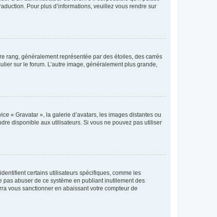
raduction. Pour plus d’informations, veuillez vous rendre sur
tre rang, généralement représentée par des étoiles, des carrés
culier sur le forum. L’autre image, généralement plus grande,
ice « Gravatar », la galerie d’avatars, les images distantes ou
dre disponible aux utilisateurs. Si vous ne pouvez pas utiliser
entifient certains utilisateurs spécifiques, comme les
ne pas abuser de ce système en publiant inutilement des
rra vous sanctionner en abaissant votre compteur de