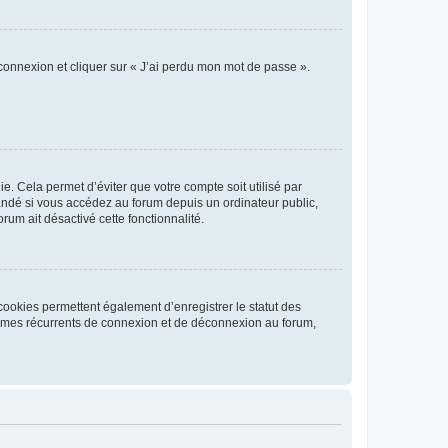
 connexion et cliquer sur « J’ai perdu mon mot de passe ».
. Cela permet d’éviter que votre compte soit utilisé par
andé si vous accédez au forum depuis un ordinateur public,
rum ait désactivé cette fonctionnalité.
cookies permettent également d’enregistrer le statut des
blèmes récurrents de connexion et de déconnexion au forum,