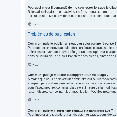
Pourquoi m’est-il demandé de me connecter lorsque je clique s
Si les administrateurs ont activé cette fonctionnalité, seuls le
utilisation abusive du système de messagerie électronique par d
Haut
Problèmes de publication
Comment puis-je publier un nouveau sujet ou une réponse ?
Pour publier un nouveau sujet dans un forum, cliquez sur le b
d’être inscrit avant de pouvoir rédiger un message. Sur chaque
dans ce forum, vous pouvez transférer des pièces jointes dans 
Haut
Comment puis-je modifier ou supprimer un message ?
À moins que vous ne soyez un administrateur ou un modérateu
adéquat, parfois dans une limite de temps après que le message
vous l’avez modifié, contenant la date et l’heure de la modificat
raison discrète concernant leur modification. Veuillez noter q
Haut
Comment puis-je insérer une signature à mon message ?
Pour insérer une signature à un de vos messages, vous devez to