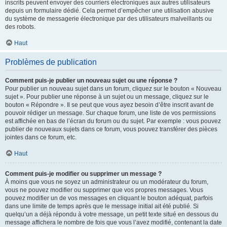
inscrits peuvent envoyer des courriers électroniques aux autres utilisateurs
depuis un formulaire dédié. Cela permet d’empêcher une utilisation abusive
du système de messagerie électronique par des utilisateurs malveillants ou
des robots.
Haut
Problèmes de publication
Comment puis-je publier un nouveau sujet ou une réponse ?
Pour publier un nouveau sujet dans un forum, cliquez sur le bouton « Nouveau
sujet ». Pour publier une réponse à un sujet ou un message, cliquez sur le
bouton « Répondre ». Il se peut que vous ayez besoin d’être inscrit avant de
pouvoir rédiger un message. Sur chaque forum, une liste de vos permissions
est affichée en bas de l’écran du forum ou du sujet. Par exemple : vous pouvez
publier de nouveaux sujets dans ce forum, vous pouvez transférer des pièces
jointes dans ce forum, etc.
Haut
Comment puis-je modifier ou supprimer un message ?
À moins que vous ne soyez un administrateur ou un modérateur du forum,
vous ne pouvez modifier ou supprimer que vos propres messages. Vous
pouvez modifier un de vos messages en cliquant le bouton adéquat, parfois
dans une limite de temps après que le message initial ait été publié. Si
quelqu’un a déjà répondu à votre message, un petit texte situé en dessous du
message affichera le nombre de fois que vous l’avez modifié, contenant la date