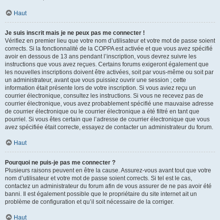
Haut
Je suis inscrit mais je ne peux pas me connecter !
Vérifiez en premier lieu que votre nom d’utilisateur et votre mot de passe soient
corrects. Si la fonctionnalité de la COPPA est activée et que vous avez spécifié
avoir en dessous de 13 ans pendant l’inscription, vous devrez suivre les
instructions que vous avez reçues. Certains forums exigeront également que
les nouvelles inscriptions doivent être activées, soit par vous-même ou soit par
un administrateur, avant que vous puissiez ouvrir une session ; cette
information était présente lors de votre inscription. Si vous aviez reçu un
courrier électronique, consultez les instructions. Si vous ne recevez pas de
courrier électronique, vous avez probablement spécifié une mauvaise adresse
de courrier électronique ou le courrier électronique a été filtré en tant que
pourriel. Si vous êtes certain que l’adresse de courrier électronique que vous
avez spécifiée était correcte, essayez de contacter un administrateur du forum.
Haut
Pourquoi ne puis-je pas me connecter ?
Plusieurs raisons peuvent en être la cause. Assurez-vous avant tout que votre
nom d’utilisateur et votre mot de passe soient corrects. Si tel est le cas,
contactez un administrateur du forum afin de vous assurer de ne pas avoir été
banni. Il est également possible que le propriétaire du site internet ait un
problème de configuration et qu’il soit nécessaire de la corriger.
Haut