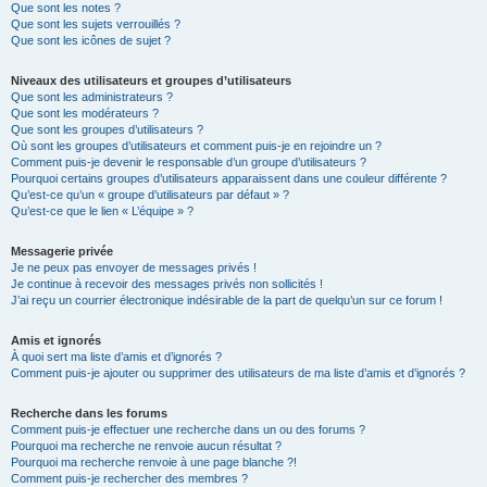
Que sont les notes ?
Que sont les sujets verrouillés ?
Que sont les icônes de sujet ?
Niveaux des utilisateurs et groupes d’utilisateurs
Que sont les administrateurs ?
Que sont les modérateurs ?
Que sont les groupes d’utilisateurs ?
Où sont les groupes d’utilisateurs et comment puis-je en rejoindre un ?
Comment puis-je devenir le responsable d’un groupe d’utilisateurs ?
Pourquoi certains groupes d’utilisateurs apparaissent dans une couleur différente ?
Qu’est-ce qu’un « groupe d’utilisateurs par défaut » ?
Qu’est-ce que le lien « L’équipe » ?
Messagerie privée
Je ne peux pas envoyer de messages privés !
Je continue à recevoir des messages privés non sollicités !
J’ai reçu un courrier électronique indésirable de la part de quelqu’un sur ce forum !
Amis et ignorés
À quoi sert ma liste d’amis et d’ignorés ?
Comment puis-je ajouter ou supprimer des utilisateurs de ma liste d’amis et d’ignorés ?
Recherche dans les forums
Comment puis-je effectuer une recherche dans un ou des forums ?
Pourquoi ma recherche ne renvoie aucun résultat ?
Pourquoi ma recherche renvoie à une page blanche ?!
Comment puis-je rechercher des membres ?