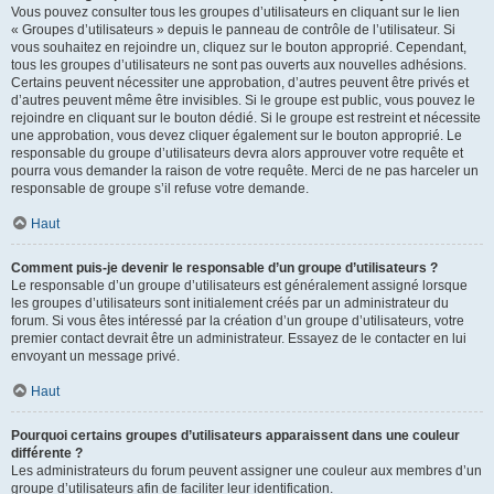
Vous pouvez consulter tous les groupes d’utilisateurs en cliquant sur le lien
« Groupes d’utilisateurs » depuis le panneau de contrôle de l’utilisateur. Si
vous souhaitez en rejoindre un, cliquez sur le bouton approprié. Cependant,
tous les groupes d’utilisateurs ne sont pas ouverts aux nouvelles adhésions.
Certains peuvent nécessiter une approbation, d’autres peuvent être privés et
d’autres peuvent même être invisibles. Si le groupe est public, vous pouvez le
rejoindre en cliquant sur le bouton dédié. Si le groupe est restreint et nécessite
une approbation, vous devez cliquer également sur le bouton approprié. Le
responsable du groupe d’utilisateurs devra alors approuver votre requête et
pourra vous demander la raison de votre requête. Merci de ne pas harceler un
responsable de groupe s’il refuse votre demande.
Haut
Comment puis-je devenir le responsable d’un groupe d’utilisateurs ?
Le responsable d’un groupe d’utilisateurs est généralement assigné lorsque
les groupes d’utilisateurs sont initialement créés par un administrateur du
forum. Si vous êtes intéressé par la création d’un groupe d’utilisateurs, votre
premier contact devrait être un administrateur. Essayez de le contacter en lui
envoyant un message privé.
Haut
Pourquoi certains groupes d’utilisateurs apparaissent dans une couleur
différente ?
Les administrateurs du forum peuvent assigner une couleur aux membres d’un
groupe d’utilisateurs afin de faciliter leur identification.