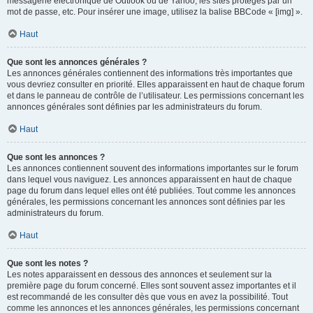
messagerie électronique de Outlook ou de Yahoo, les sites protégés par un
mot de passe, etc. Pour insérer une image, utilisez la balise BBCode « [img] ».
Haut
Que sont les annonces générales ?
Les annonces générales contiennent des informations très importantes que
vous devriez consulter en priorité. Elles apparaissent en haut de chaque forum
et dans le panneau de contrôle de l’utilisateur. Les permissions concernant les
annonces générales sont définies par les administrateurs du forum.
Haut
Que sont les annonces ?
Les annonces contiennent souvent des informations importantes sur le forum
dans lequel vous naviguez. Les annonces apparaissent en haut de chaque
page du forum dans lequel elles ont été publiées. Tout comme les annonces
générales, les permissions concernant les annonces sont définies par les
administrateurs du forum.
Haut
Que sont les notes ?
Les notes apparaissent en dessous des annonces et seulement sur la
première page du forum concerné. Elles sont souvent assez importantes et il
est recommandé de les consulter dès que vous en avez la possibilité. Tout
comme les annonces et les annonces générales, les permissions concernant