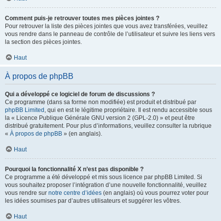
Comment puis-je retrouver toutes mes pièces jointes ?
Pour retrouver la liste des pièces jointes que vous avez transférées, veuillez
vous rendre dans le panneau de contrôle de l’utilisateur et suivre les liens vers
la section des pièces jointes.
Haut
À propos de phpBB
Qui a développé ce logiciel de forum de discussions ?
Ce programme (dans sa forme non modifiée) est produit et distribué par
phpBB Limited
, qui en est le légitime propriétaire. Il est rendu accessible sous
la « Licence Publique Générale GNU version 2 (GPL-2.0) » et peut être
distribué gratuitement. Pour plus d’informations, veuillez consulter la rubrique
«
À propos de phpBB
» (en anglais).
Haut
Pourquoi la fonctionnalité X n’est pas disponible ?
Ce programme a été développé et mis sous licence par phpBB Limited. Si
vous souhaitez proposer l’intégration d’une nouvelle fonctionnalité, veuillez
vous rendre sur
notre centre d’idées
(en anglais) où vous pourrez voter pour
les idées soumises par d’autres utilisateurs et suggérer les vôtres.
Haut