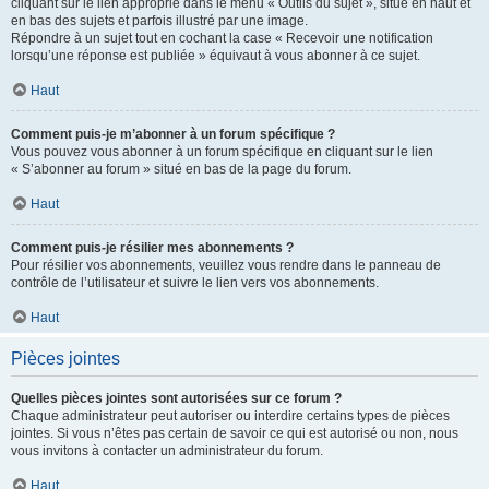
cliquant sur le lien approprié dans le menu « Outils du sujet », situé en haut et
en bas des sujets et parfois illustré par une image.
Répondre à un sujet tout en cochant la case « Recevoir une notification
lorsqu’une réponse est publiée » équivaut à vous abonner à ce sujet.
Haut
Comment puis-je m’abonner à un forum spécifique ?
Vous pouvez vous abonner à un forum spécifique en cliquant sur le lien
« S’abonner au forum » situé en bas de la page du forum.
Haut
Comment puis-je résilier mes abonnements ?
Pour résilier vos abonnements, veuillez vous rendre dans le panneau de
contrôle de l’utilisateur et suivre le lien vers vos abonnements.
Haut
Pièces jointes
Quelles pièces jointes sont autorisées sur ce forum ?
Chaque administrateur peut autoriser ou interdire certains types de pièces
jointes. Si vous n’êtes pas certain de savoir ce qui est autorisé ou non, nous
vous invitons à contacter un administrateur du forum.
Haut