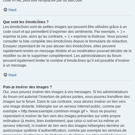
code HTML peut être remplacée par du BBCode.
Haut
Que sont les émoticônes ?
Les émoticônes sont de petites images qui peuvent être utilisées grâce à un
code court et qui permettent d’exprimer des sentiments. Par exemple, « :) »
exprime la joie, alors qu’au contraire, « :( » exprime la tristesse. Vous pouvez
consulter la liste complète des émoticônes depuis le formulaire de rédaction.
Essayez cependant de ne pas abuser des émoticônes, elles peuvent
rapidement rendre un message illisible et un modérateur pourrait décider de le
modifier ou de le supprimer complètement. Les administrateurs du forum
peuvent également limiter le nombre d’émoticônes qu’il est possible d’insérer
à un message.
Haut
Puis-je insérer des images ?
Oui, vous pouvez insérer des images à vos messages. Si les administrateurs
du forum ont autorisé l’insertion de pièces jointes, vous pourrez transférer des
images sur le forum. Dans le cas contraire, vous devrez insérer un lien vers
une image distante, hébergée sur un serveur internet public, comme par
exemple « http://www.exemple.com/mon-image.gif ». Vous ne pourrez
cependant ni insérer de lien vers des images présentes sur votre propre
ordinateur (à moins, bien évidemment, que celui-ci soit en lui-même un
serveur internet), ni insérer de lien vers des images hébergées derrière un
quelconque système d’authentification, comme par exemple les services de