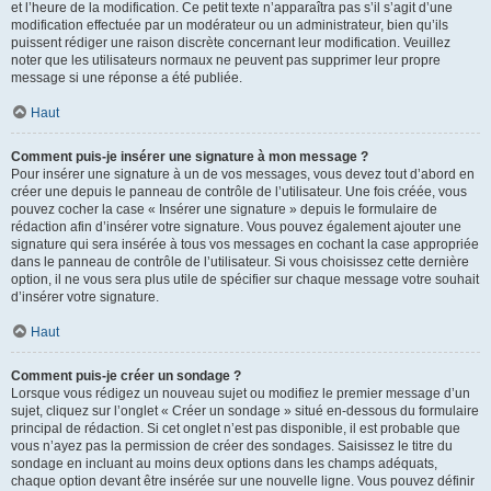
et l’heure de la modification. Ce petit texte n’apparaîtra pas s’il s’agit d’une
modification effectuée par un modérateur ou un administrateur, bien qu’ils
puissent rédiger une raison discrète concernant leur modification. Veuillez
noter que les utilisateurs normaux ne peuvent pas supprimer leur propre
message si une réponse a été publiée.
Haut
Comment puis-je insérer une signature à mon message ?
Pour insérer une signature à un de vos messages, vous devez tout d’abord en
créer une depuis le panneau de contrôle de l’utilisateur. Une fois créée, vous
pouvez cocher la case « Insérer une signature » depuis le formulaire de
rédaction afin d’insérer votre signature. Vous pouvez également ajouter une
signature qui sera insérée à tous vos messages en cochant la case appropriée
dans le panneau de contrôle de l’utilisateur. Si vous choisissez cette dernière
option, il ne vous sera plus utile de spécifier sur chaque message votre souhait
d’insérer votre signature.
Haut
Comment puis-je créer un sondage ?
Lorsque vous rédigez un nouveau sujet ou modifiez le premier message d’un
sujet, cliquez sur l’onglet « Créer un sondage » situé en-dessous du formulaire
principal de rédaction. Si cet onglet n’est pas disponible, il est probable que
vous n’ayez pas la permission de créer des sondages. Saisissez le titre du
sondage en incluant au moins deux options dans les champs adéquats,
chaque option devant être insérée sur une nouvelle ligne. Vous pouvez définir