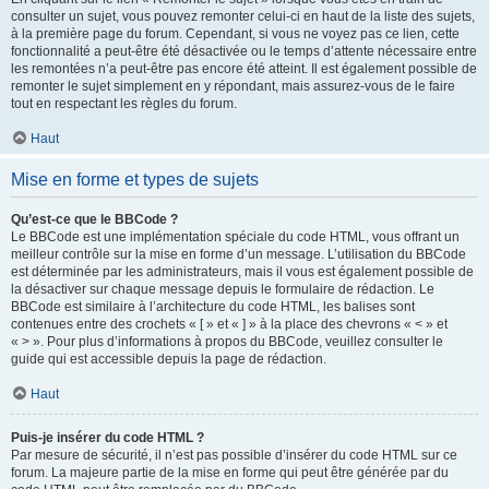
consulter un sujet, vous pouvez remonter celui-ci en haut de la liste des sujets,
à la première page du forum. Cependant, si vous ne voyez pas ce lien, cette
fonctionnalité a peut-être été désactivée ou le temps d’attente nécessaire entre
les remontées n’a peut-être pas encore été atteint. Il est également possible de
remonter le sujet simplement en y répondant, mais assurez-vous de le faire
tout en respectant les règles du forum.
Haut
Mise en forme et types de sujets
Qu’est-ce que le BBCode ?
Le BBCode est une implémentation spéciale du code HTML, vous offrant un
meilleur contrôle sur la mise en forme d’un message. L’utilisation du BBCode
est déterminée par les administrateurs, mais il vous est également possible de
la désactiver sur chaque message depuis le formulaire de rédaction. Le
BBCode est similaire à l’architecture du code HTML, les balises sont
contenues entre des crochets « [ » et « ] » à la place des chevrons « < » et
« > ». Pour plus d’informations à propos du BBCode, veuillez consulter le
guide qui est accessible depuis la page de rédaction.
Haut
Puis-je insérer du code HTML ?
Par mesure de sécurité, il n’est pas possible d’insérer du code HTML sur ce
forum. La majeure partie de la mise en forme qui peut être générée par du