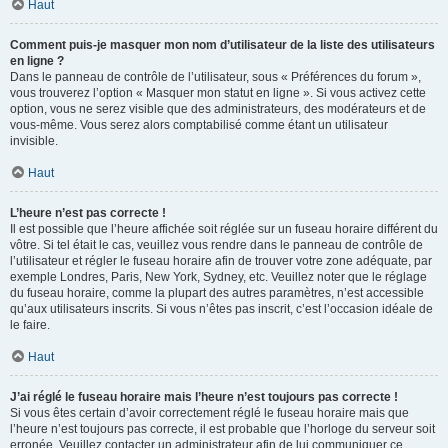
Haut
Comment puis-je masquer mon nom d’utilisateur de la liste des utilisateurs
en ligne ?
Dans le panneau de contrôle de l’utilisateur, sous « Préférences du forum »,
vous trouverez l’option « Masquer mon statut en ligne ». Si vous activez cette
option, vous ne serez visible que des administrateurs, des modérateurs et de
vous-même. Vous serez alors comptabilisé comme étant un utilisateur
invisible.
Haut
L’heure n’est pas correcte !
Il est possible que l’heure affichée soit réglée sur un fuseau horaire différent du
vôtre. Si tel était le cas, veuillez vous rendre dans le panneau de contrôle de
l’utilisateur et régler le fuseau horaire afin de trouver votre zone adéquate, par
exemple Londres, Paris, New York, Sydney, etc. Veuillez noter que le réglage
du fuseau horaire, comme la plupart des autres paramètres, n’est accessible
qu’aux utilisateurs inscrits. Si vous n’êtes pas inscrit, c’est l’occasion idéale de
le faire.
Haut
J’ai réglé le fuseau horaire mais l’heure n’est toujours pas correcte !
Si vous êtes certain d’avoir correctement réglé le fuseau horaire mais que
l’heure n’est toujours pas correcte, il est probable que l’horloge du serveur soit
erronée. Veuillez contacter un administrateur afin de lui communiquer ce