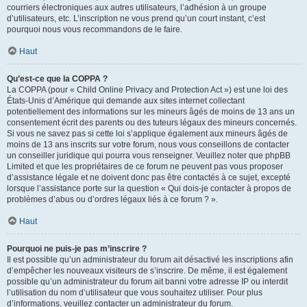
courriers électroniques aux autres utilisateurs, l’adhésion à un groupe
d’utilisateurs, etc. L’inscription ne vous prend qu’un court instant, c’est
pourquoi nous vous recommandons de le faire.
Haut
Qu’est-ce que la COPPA ?
La COPPA (pour « Child Online Privacy and Protection Act ») est une loi des
États-Unis d’Amérique qui demande aux sites internet collectant
potentiellement des informations sur les mineurs âgés de moins de 13 ans un
consentement écrit des parents ou des tuteurs légaux des mineurs concernés.
Si vous ne savez pas si cette loi s’applique également aux mineurs âgés de
moins de 13 ans inscrits sur votre forum, nous vous conseillons de contacter
un conseiller juridique qui pourra vous renseigner. Veuillez noter que phpBB
Limited et que les propriétaires de ce forum ne peuvent pas vous proposer
d’assistance légale et ne doivent donc pas être contactés à ce sujet, excepté
lorsque l’assistance porte sur la question « Qui dois-je contacter à propos de
problèmes d’abus ou d’ordres légaux liés à ce forum ? ».
Haut
Pourquoi ne puis-je pas m’inscrire ?
Il est possible qu’un administrateur du forum ait désactivé les inscriptions afin
d’empêcher les nouveaux visiteurs de s’inscrire. De même, il est également
possible qu’un administrateur du forum ait banni votre adresse IP ou interdit
l’utilisation du nom d’utilisateur que vous souhaitez utiliser. Pour plus
d’informations, veuillez contacter un administrateur du forum.