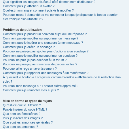
Que signifient les images situées à côté de mon nom d’utilisateur ?
Comment puis-je afficher un avatar ?
Quel est mon rang et comment puis-je le modifier ?
Pourquoi m’est-il demandé de me connecter lorsque je clique sur le lien de courrier
électronique d’un utilisateur ?
Problèmes de publication
Comment puis-je publier un nouveau sujet ou une réponse ?
Comment puis-je modifier ou supprimer un message ?
Comment puis-je insérer une signature à mon message ?
Comment puis-je créer un sondage ?
Pourquoi ne puis-je pas ajouter plus d’options à un sondage ?
Comment puis-je modifier ou supprimer un sondage ?
Pourquoi ne puis-je pas accéder à un forum ?
Pourquoi ne puis-je pas transférer de pièces jointes ?
Pourquoi ai-je reçu un avertissement ?
Comment puis-je rapporter des messages à un modérateur ?
À quoi sert le bouton « Enregistrer comme brouillon » affiché lors de la rédaction d’un
sujet ?
Pourquoi mon message a-t-il besoin d’être approuvé ?
Comment puis-je remonter mes sujets ?
Mise en forme et types de sujets
Qu’est-ce que le BBCode ?
Puis-je insérer du code HTML ?
Que sont les émoticônes ?
Puis-je insérer des images ?
Que sont les annonces générales ?
Que sont les annonces ?