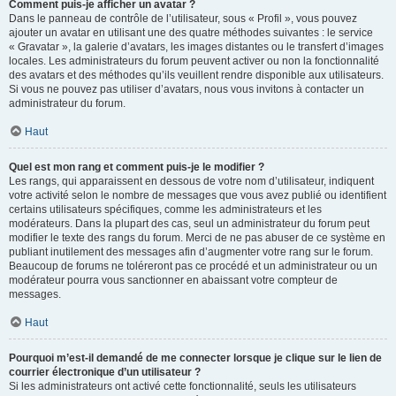
Comment puis-je afficher un avatar ?
Dans le panneau de contrôle de l’utilisateur, sous « Profil », vous pouvez
ajouter un avatar en utilisant une des quatre méthodes suivantes : le service
« Gravatar », la galerie d’avatars, les images distantes ou le transfert d’images
locales. Les administrateurs du forum peuvent activer ou non la fonctionnalité
des avatars et des méthodes qu’ils veuillent rendre disponible aux utilisateurs.
Si vous ne pouvez pas utiliser d’avatars, nous vous invitons à contacter un
administrateur du forum.
Haut
Quel est mon rang et comment puis-je le modifier ?
Les rangs, qui apparaissent en dessous de votre nom d’utilisateur, indiquent
votre activité selon le nombre de messages que vous avez publié ou identifient
certains utilisateurs spécifiques, comme les administrateurs et les
modérateurs. Dans la plupart des cas, seul un administrateur du forum peut
modifier le texte des rangs du forum. Merci de ne pas abuser de ce système en
publiant inutilement des messages afin d’augmenter votre rang sur le forum.
Beaucoup de forums ne toléreront pas ce procédé et un administrateur ou un
modérateur pourra vous sanctionner en abaissant votre compteur de
messages.
Haut
Pourquoi m’est-il demandé de me connecter lorsque je clique sur le lien de
courrier électronique d’un utilisateur ?
Si les administrateurs ont activé cette fonctionnalité, seuls les utilisateurs