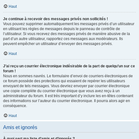
Haut
Je continue à recevoir des messages privés non sollicités !
Vous pouvez supprimer automatiquement les messages privés d’un utilisateur
en utilisant les règles de messages depuis le panneau de contrôle de
l’utilisateur. Si vous recevez des messages privés de manière abusive de la
part d’un autre utilisateur, rapportez ces messages aux modérateurs. Ils
peuvent empêcher un utilisateur d’envoyer des messages privés.
Haut
J’ai reçu un courrier électronique indésirable de la part de quelqu’un sur ce
forum !
Nous en sommes navrés. Le formulaire d’envoi de courriers électroniques de
ce forum possède des protections qui essaient de repérer les utilisateurs
envoyant de tels messages. Vous devriez envoyer par courrier électronique
une copie complète du courrier électronique que vous avez reçu à un
administrateur du forum. Il est très important d’y inclure les en-têtes contenant
des informations sur l’auteur du courrier électronique. Il pourra alors agir en
conséquence.
Haut
Amis et ignorés
À quoi sert ma liste d’amis et d’ignorés ?