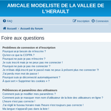
AMICALE MODELISTE DE LA VALLEE DE
L'HERAULT
FAQ
Inscription
Connexion
Accueil
Accueil du forum
Foire aux questions
Problèmes de connexion et d’inscription
Pourquoi ai-je besoin de m’inscrire ?
Qu’est-ce que la COPPA ?
Pourquoi ne puis-je pas m’inscrire ?
Je suis inscrit mais je ne peux pas me connecter !
Pourquoi ne puis-je pas me connecter ?
Je m’étais déjà inscrit par le passé mais ne peux à présent plus me connecter ?!
J’ai perdu mon mot de passe !
Pourquoi suis-je déconnecté automatiquement ?
À quoi sert « Supprimer les cookies » ?
Préférences et paramètres des utilisateurs
Comment puis-je modifier mes paramètres ?
Comment puis-je masquer mon nom d’utilisateur de la liste des utilisateurs en ligne ?
L’heure n’est pas correcte !
J’ai réglé le fuseau horaire mais l’heure n’est toujours pas correcte !
Ma langue n’apparaît pas dans la liste !