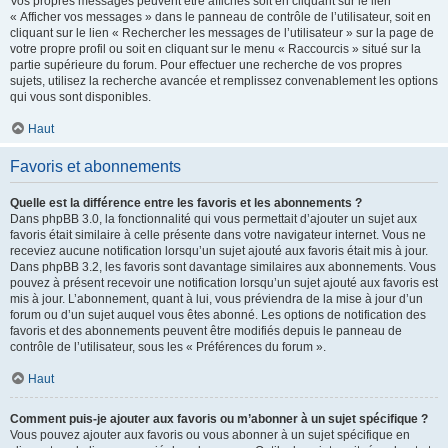
Vos propres messages peuvent être affichés soit en cliquant sur le lien
« Afficher vos messages » dans le panneau de contrôle de l’utilisateur, soit en
cliquant sur le lien « Rechercher les messages de l’utilisateur » sur la page de
votre propre profil ou soit en cliquant sur le menu « Raccourcis » situé sur la
partie supérieure du forum. Pour effectuer une recherche de vos propres
sujets, utilisez la recherche avancée et remplissez convenablement les options
qui vous sont disponibles.
Haut
Favoris et abonnements
Quelle est la différence entre les favoris et les abonnements ?
Dans phpBB 3.0, la fonctionnalité qui vous permettait d’ajouter un sujet aux
favoris était similaire à celle présente dans votre navigateur internet. Vous ne
receviez aucune notification lorsqu’un sujet ajouté aux favoris était mis à jour.
Dans phpBB 3.2, les favoris sont davantage similaires aux abonnements. Vous
pouvez à présent recevoir une notification lorsqu’un sujet ajouté aux favoris est
mis à jour. L’abonnement, quant à lui, vous préviendra de la mise à jour d’un
forum ou d’un sujet auquel vous êtes abonné. Les options de notification des
favoris et des abonnements peuvent être modifiés depuis le panneau de
contrôle de l’utilisateur, sous les « Préférences du forum ».
Haut
Comment puis-je ajouter aux favoris ou m’abonner à un sujet spécifique ?
Vous pouvez ajouter aux favoris ou vous abonner à un sujet spécifique en