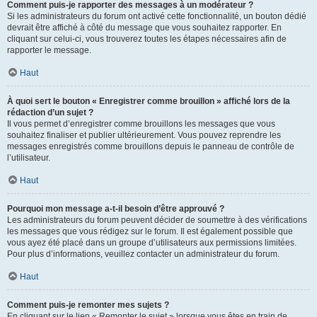
Comment puis-je rapporter des messages à un modérateur ?
Si les administrateurs du forum ont activé cette fonctionnalité, un bouton dédié
devrait être affiché à côté du message que vous souhaitez rapporter. En
cliquant sur celui-ci, vous trouverez toutes les étapes nécessaires afin de
rapporter le message.
Haut
À quoi sert le bouton « Enregistrer comme brouillon » affiché lors de la
rédaction d’un sujet ?
Il vous permet d’enregistrer comme brouillons les messages que vous
souhaitez finaliser et publier ultérieurement. Vous pouvez reprendre les
messages enregistrés comme brouillons depuis le panneau de contrôle de
l’utilisateur.
Haut
Pourquoi mon message a-t-il besoin d’être approuvé ?
Les administrateurs du forum peuvent décider de soumettre à des vérifications
les messages que vous rédigez sur le forum. Il est également possible que
vous ayez été placé dans un groupe d’utilisateurs aux permissions limitées.
Pour plus d’informations, veuillez contacter un administrateur du forum.
Haut
Comment puis-je remonter mes sujets ?
En cliquant sur le lien « Remonter le sujet » lorsque vous êtes en train de