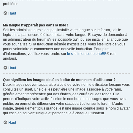
problème.
Haut
Ma langue n’apparaît pas dans la liste !
Soit les administrateurs n’ont pas installé votre langue sur le forum, soit le
logiciel n’a pas encore été traduit dans votre langue. Essayez de demander à
un administrateur du forum s’il est possible qu’il puisse installer la langue que
vous souhaitez. Si la traduction désirée n’existe pas, vous êtes libre de vous
porter volontaire et commencer une nouvelle traduction. Pour plus
d’informations, veuillez vous rendre sur
le site internet de phpBB
® (en
anglais).
Haut
Que signifient les images situées à côté de mon nom d’utilisateur ?
Deux images peuvent apparaître à côté de votre nom d’utilisateur lorsque vous
consultez un sujet. Une d’elles peut être une image associée à votre rang,
généralement représentée par des étoiles, des carrés ou des ronds. Elle
permet d’indiquer votre activité selon le nombre de messages que vous avez
publié, ou permet de différencier votre statut particulier sur le forum. L’autre
image, généralement plus grande, est une image connue sous le nom d’avatar
qui est bien souvent unique et personnelle à chaque utilisateur.
Haut