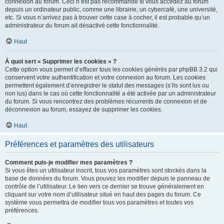
connexion au forum. Ceci n’est pas recommandé si vous accédez au forum
depuis un ordinateur public, comme une librairie, un cybercafé, une université,
etc. Si vous n’arrivez pas à trouver cette case à cocher, il est probable qu’un
administrateur du forum ait désactivé cette fonctionnalité.
Haut
À quoi sert « Supprimer les cookies » ?
Cette option vous permet d’effacer tous les cookies générés par phpBB 3.2 qui
conservent votre authentification et votre connexion au forum. Les cookies
permettent également d’enregistrer le statut des messages (s’ils sont lus ou
non lus) dans le cas où cette fonctionnalité a été activée par un administrateur
du forum. Si vous rencontrez des problèmes récurrents de connexion et de
déconnexion au forum, essayez de supprimer les cookies.
Haut
Préférences et paramètres des utilisateurs
Comment puis-je modifier mes paramètres ?
Si vous êtes un utilisateur inscrit, tous vos paramètres sont stockés dans la
base de données du forum. Vous pouvez les modifier depuis le panneau de
contrôle de l’utilisateur. Le lien vers ce dernier se trouve généralement en
cliquant sur votre nom d’utilisateur situé en haut des pages du forum. Ce
système vous permettra de modifier tous vos paramètres et toutes vos
préférences.