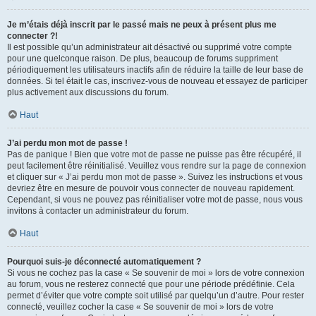
Je m’étais déjà inscrit par le passé mais ne peux à présent plus me
connecter ?!
Il est possible qu’un administrateur ait désactivé ou supprimé votre compte
pour une quelconque raison. De plus, beaucoup de forums suppriment
périodiquement les utilisateurs inactifs afin de réduire la taille de leur base de
données. Si tel était le cas, inscrivez-vous de nouveau et essayez de participer
plus activement aux discussions du forum.
Haut
J’ai perdu mon mot de passe !
Pas de panique ! Bien que votre mot de passe ne puisse pas être récupéré, il
peut facilement être réinitialisé. Veuillez vous rendre sur la page de connexion
et cliquer sur « J’ai perdu mon mot de passe ». Suivez les instructions et vous
devriez être en mesure de pouvoir vous connecter de nouveau rapidement.
Cependant, si vous ne pouvez pas réinitialiser votre mot de passe, nous vous
invitons à contacter un administrateur du forum.
Haut
Pourquoi suis-je déconnecté automatiquement ?
Si vous ne cochez pas la case « Se souvenir de moi » lors de votre connexion
au forum, vous ne resterez connecté que pour une période prédéfinie. Cela
permet d’éviter que votre compte soit utilisé par quelqu’un d’autre. Pour rester
connecté, veuillez cocher la case « Se souvenir de moi » lors de votre