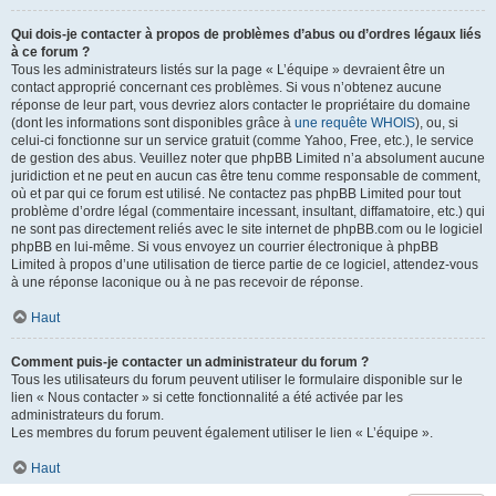
Qui dois-je contacter à propos de problèmes d’abus ou d’ordres légaux liés
à ce forum ?
Tous les administrateurs listés sur la page « L’équipe » devraient être un
contact approprié concernant ces problèmes. Si vous n’obtenez aucune
réponse de leur part, vous devriez alors contacter le propriétaire du domaine
(dont les informations sont disponibles grâce à
une requête WHOIS
), ou, si
celui-ci fonctionne sur un service gratuit (comme Yahoo, Free, etc.), le service
de gestion des abus. Veuillez noter que phpBB Limited n’a absolument aucune
juridiction et ne peut en aucun cas être tenu comme responsable de comment,
où et par qui ce forum est utilisé. Ne contactez pas phpBB Limited pour tout
problème d’ordre légal (commentaire incessant, insultant, diffamatoire, etc.) qui
ne sont pas directement reliés avec le site internet de phpBB.com ou le logiciel
phpBB en lui-même. Si vous envoyez un courrier électronique à phpBB
Limited à propos d’une utilisation de tierce partie de ce logiciel, attendez-vous
à une réponse laconique ou à ne pas recevoir de réponse.
Haut
Comment puis-je contacter un administrateur du forum ?
Tous les utilisateurs du forum peuvent utiliser le formulaire disponible sur le
lien « Nous contacter » si cette fonctionnalité a été activée par les
administrateurs du forum.
Les membres du forum peuvent également utiliser le lien « L’équipe ».
Haut