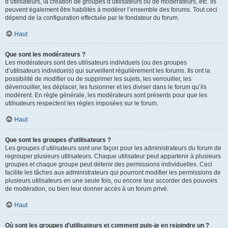
d’utilisateurs, la création de groupes d’utilisateurs ou de modérateurs, etc. Ils
peuvent également être habilités à modérer l’ensemble des forums. Tout ceci
dépend de la configuration effectuée par le fondateur du forum.
Haut
Que sont les modérateurs ?
Les modérateurs sont des utilisateurs individuels (ou des groupes
d’utilisateurs individuels) qui surveillent régulièrement les forums. Ils ont la
possibilité de modifier ou de supprimer les sujets, les verrouiller, les
déverrouiller, les déplacer, les fusionner et les diviser dans le forum qu’ils
modèrent. En règle générale, les modérateurs sont présents pour que les
utilisateurs respectent les règles imposées sur le forum.
Haut
Que sont les groupes d’utilisateurs ?
Les groupes d’utilisateurs sont une façon pour les administrateurs du forum de
regrouper plusieurs utilisateurs. Chaque utilisateur peut appartenir à plusieurs
groupes et chaque groupe peut détenir des permissions individuelles. Ceci
facilite les tâches aux administrateurs qui pourront modifier les permissions de
plusieurs utilisateurs en une seule fois, ou encore leur accorder des pouvoirs
de modération, ou bien leur donner accès à un forum privé.
Haut
Où sont les groupes d’utilisateurs et comment puis-je en rejoindre un ?