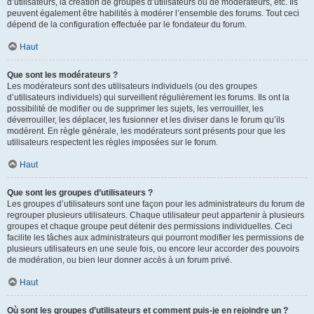
d’utilisateurs, la création de groupes d’utilisateurs ou de modérateurs, etc. Ils
peuvent également être habilités à modérer l’ensemble des forums. Tout ceci
dépend de la configuration effectuée par le fondateur du forum.
Haut
Que sont les modérateurs ?
Les modérateurs sont des utilisateurs individuels (ou des groupes
d’utilisateurs individuels) qui surveillent régulièrement les forums. Ils ont la
possibilité de modifier ou de supprimer les sujets, les verrouiller, les
déverrouiller, les déplacer, les fusionner et les diviser dans le forum qu’ils
modèrent. En règle générale, les modérateurs sont présents pour que les
utilisateurs respectent les règles imposées sur le forum.
Haut
Que sont les groupes d’utilisateurs ?
Les groupes d’utilisateurs sont une façon pour les administrateurs du forum de
regrouper plusieurs utilisateurs. Chaque utilisateur peut appartenir à plusieurs
groupes et chaque groupe peut détenir des permissions individuelles. Ceci
facilite les tâches aux administrateurs qui pourront modifier les permissions de
plusieurs utilisateurs en une seule fois, ou encore leur accorder des pouvoirs
de modération, ou bien leur donner accès à un forum privé.
Haut
Où sont les groupes d’utilisateurs et comment puis-je en rejoindre un ?