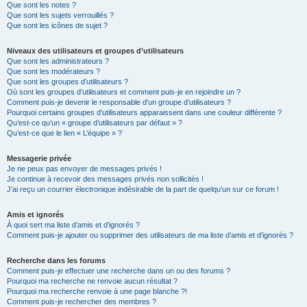
Que sont les notes ?
Que sont les sujets verrouillés ?
Que sont les icônes de sujet ?
Niveaux des utilisateurs et groupes d’utilisateurs
Que sont les administrateurs ?
Que sont les modérateurs ?
Que sont les groupes d’utilisateurs ?
Où sont les groupes d’utilisateurs et comment puis-je en rejoindre un ?
Comment puis-je devenir le responsable d’un groupe d’utilisateurs ?
Pourquoi certains groupes d’utilisateurs apparaissent dans une couleur différente ?
Qu’est-ce qu’un « groupe d’utilisateurs par défaut » ?
Qu’est-ce que le lien « L’équipe » ?
Messagerie privée
Je ne peux pas envoyer de messages privés !
Je continue à recevoir des messages privés non sollicités !
J’ai reçu un courrier électronique indésirable de la part de quelqu’un sur ce forum !
Amis et ignorés
À quoi sert ma liste d’amis et d’ignorés ?
Comment puis-je ajouter ou supprimer des utilisateurs de ma liste d’amis et d’ignorés ?
Recherche dans les forums
Comment puis-je effectuer une recherche dans un ou des forums ?
Pourquoi ma recherche ne renvoie aucun résultat ?
Pourquoi ma recherche renvoie à une page blanche ?!
Comment puis-je rechercher des membres ?