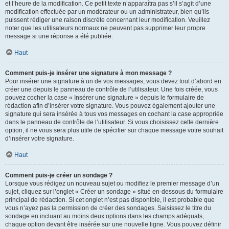
et l’heure de la modification. Ce petit texte n’apparaîtra pas s’il s’agit d’une
modification effectuée par un modérateur ou un administrateur, bien qu’ils
puissent rédiger une raison discrète concernant leur modification. Veuillez
noter que les utilisateurs normaux ne peuvent pas supprimer leur propre
message si une réponse a été publiée.
Haut
Comment puis-je insérer une signature à mon message ?
Pour insérer une signature à un de vos messages, vous devez tout d’abord en
créer une depuis le panneau de contrôle de l’utilisateur. Une fois créée, vous
pouvez cocher la case « Insérer une signature » depuis le formulaire de
rédaction afin d’insérer votre signature. Vous pouvez également ajouter une
signature qui sera insérée à tous vos messages en cochant la case appropriée
dans le panneau de contrôle de l’utilisateur. Si vous choisissez cette dernière
option, il ne vous sera plus utile de spécifier sur chaque message votre souhait
d’insérer votre signature.
Haut
Comment puis-je créer un sondage ?
Lorsque vous rédigez un nouveau sujet ou modifiez le premier message d’un
sujet, cliquez sur l’onglet « Créer un sondage » situé en-dessous du formulaire
principal de rédaction. Si cet onglet n’est pas disponible, il est probable que
vous n’ayez pas la permission de créer des sondages. Saisissez le titre du
sondage en incluant au moins deux options dans les champs adéquats,
chaque option devant être insérée sur une nouvelle ligne. Vous pouvez définir