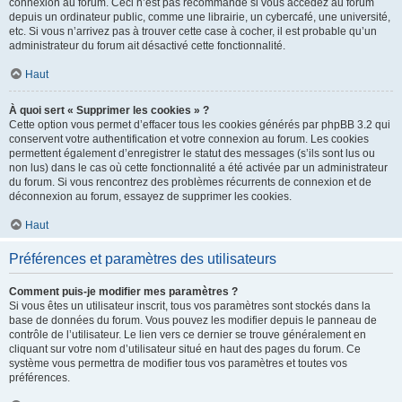
connexion au forum. Ceci n’est pas recommandé si vous accédez au forum
depuis un ordinateur public, comme une librairie, un cybercafé, une université,
etc. Si vous n’arrivez pas à trouver cette case à cocher, il est probable qu’un
administrateur du forum ait désactivé cette fonctionnalité.
Haut
À quoi sert « Supprimer les cookies » ?
Cette option vous permet d’effacer tous les cookies générés par phpBB 3.2 qui
conservent votre authentification et votre connexion au forum. Les cookies
permettent également d’enregistrer le statut des messages (s’ils sont lus ou
non lus) dans le cas où cette fonctionnalité a été activée par un administrateur
du forum. Si vous rencontrez des problèmes récurrents de connexion et de
déconnexion au forum, essayez de supprimer les cookies.
Haut
Préférences et paramètres des utilisateurs
Comment puis-je modifier mes paramètres ?
Si vous êtes un utilisateur inscrit, tous vos paramètres sont stockés dans la
base de données du forum. Vous pouvez les modifier depuis le panneau de
contrôle de l’utilisateur. Le lien vers ce dernier se trouve généralement en
cliquant sur votre nom d’utilisateur situé en haut des pages du forum. Ce
système vous permettra de modifier tous vos paramètres et toutes vos
préférences.