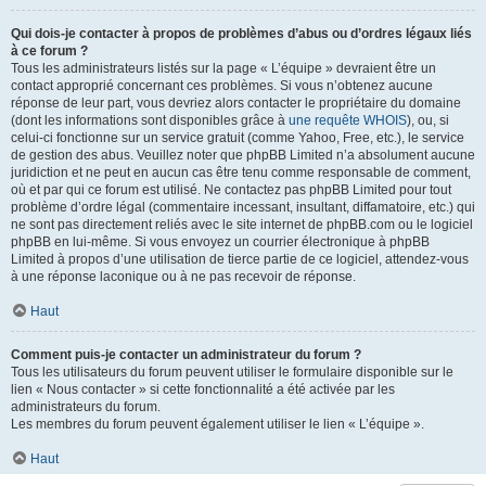
Qui dois-je contacter à propos de problèmes d’abus ou d’ordres légaux liés
à ce forum ?
Tous les administrateurs listés sur la page « L’équipe » devraient être un
contact approprié concernant ces problèmes. Si vous n’obtenez aucune
réponse de leur part, vous devriez alors contacter le propriétaire du domaine
(dont les informations sont disponibles grâce à
une requête WHOIS
), ou, si
celui-ci fonctionne sur un service gratuit (comme Yahoo, Free, etc.), le service
de gestion des abus. Veuillez noter que phpBB Limited n’a absolument aucune
juridiction et ne peut en aucun cas être tenu comme responsable de comment,
où et par qui ce forum est utilisé. Ne contactez pas phpBB Limited pour tout
problème d’ordre légal (commentaire incessant, insultant, diffamatoire, etc.) qui
ne sont pas directement reliés avec le site internet de phpBB.com ou le logiciel
phpBB en lui-même. Si vous envoyez un courrier électronique à phpBB
Limited à propos d’une utilisation de tierce partie de ce logiciel, attendez-vous
à une réponse laconique ou à ne pas recevoir de réponse.
Haut
Comment puis-je contacter un administrateur du forum ?
Tous les utilisateurs du forum peuvent utiliser le formulaire disponible sur le
lien « Nous contacter » si cette fonctionnalité a été activée par les
administrateurs du forum.
Les membres du forum peuvent également utiliser le lien « L’équipe ».
Haut