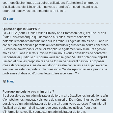
courriers électroniques aux autres utilisateurs, l’adhésion à un groupe
d’utilisateurs, etc. L’inscription ne vous prend qu’un court instant, c’est
pourquoi nous vous recommandons de le faire.
Haut
Qu’est-ce que la COPPA ?
La COPPA (pour « Child Online Privacy and Protection Act ») est une loi des
États-Unis d’Amérique qui demande aux sites internet collectant
potentiellement des informations sur les mineurs âgés de moins de 13 ans un
consentement écrit des parents ou des tuteurs légaux des mineurs concernés.
Si vous ne savez pas si cette loi s’applique également aux mineurs âgés de
moins de 13 ans inscrits sur votre forum, nous vous conseillons de contacter
un conseiller juridique qui pourra vous renseigner. Veuillez noter que phpBB
Limited et que les propriétaires de ce forum ne peuvent pas vous proposer
d’assistance légale et ne doivent donc pas être contactés à ce sujet, excepté
lorsque l’assistance porte sur la question « Qui dois-je contacter à propos de
problèmes d’abus ou d’ordres légaux liés à ce forum ? ».
Haut
Pourquoi ne puis-je pas m’inscrire ?
Il est possible qu’un administrateur du forum ait désactivé les inscriptions afin
d’empêcher les nouveaux visiteurs de s’inscrire. De même, il est également
possible qu’un administrateur du forum ait banni votre adresse IP ou interdit
l’utilisation du nom d’utilisateur que vous souhaitez utiliser. Pour plus
d’informations, veuillez contacter un administrateur du forum.