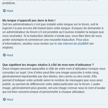
problème.
Haut
Ma langue n’apparaît pas dans la liste !
Soit les administrateurs n’ont pas installé votre langue sur le forum, soit le
logiciel n’a pas encore été traduit dans votre langue. Essayez de demander à
un administrateur du forum s’il est possible qu’il puisse installer la langue que
vous souhaitez. Si la traduction désirée n’existe pas, vous êtes libre de vous
porter volontaire et commencer une nouvelle traduction. Pour plus
d’informations, veuillez vous rendre sur
le site internet de phpBB
® (en
anglais).
Haut
Que signifient les images situées à côté de mon nom d’utilisateur ?
Deux images peuvent apparaître à côté de votre nom d’utilisateur lorsque vous
consultez un sujet. Une d’elles peut être une image associée à votre rang,
généralement représentée par des étoiles, des carrés ou des ronds. Elle
permet d’indiquer votre activité selon le nombre de messages que vous avez
publié, ou permet de différencier votre statut particulier sur le forum. L’autre
image, généralement plus grande, est une image connue sous le nom d’avatar
qui est bien souvent unique et personnelle à chaque utilisateur.
Haut