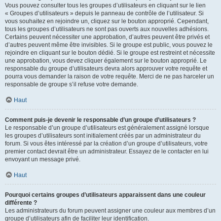
Vous pouvez consulter tous les groupes d’utilisateurs en cliquant sur le lien
« Groupes d’utilisateurs » depuis le panneau de contrôle de l’utilisateur. Si
vous souhaitez en rejoindre un, cliquez sur le bouton approprié. Cependant,
tous les groupes d’utilisateurs ne sont pas ouverts aux nouvelles adhésions.
Certains peuvent nécessiter une approbation, d’autres peuvent être privés et
d’autres peuvent même être invisibles. Si le groupe est public, vous pouvez le
rejoindre en cliquant sur le bouton dédié. Si le groupe est restreint et nécessite
une approbation, vous devez cliquer également sur le bouton approprié. Le
responsable du groupe d’utilisateurs devra alors approuver votre requête et
pourra vous demander la raison de votre requête. Merci de ne pas harceler un
responsable de groupe s’il refuse votre demande.
Haut
Comment puis-je devenir le responsable d’un groupe d’utilisateurs ?
Le responsable d’un groupe d’utilisateurs est généralement assigné lorsque
les groupes d’utilisateurs sont initialement créés par un administrateur du
forum. Si vous êtes intéressé par la création d’un groupe d’utilisateurs, votre
premier contact devrait être un administrateur. Essayez de le contacter en lui
envoyant un message privé.
Haut
Pourquoi certains groupes d’utilisateurs apparaissent dans une couleur
différente ?
Les administrateurs du forum peuvent assigner une couleur aux membres d’un
groupe d’utilisateurs afin de faciliter leur identification.