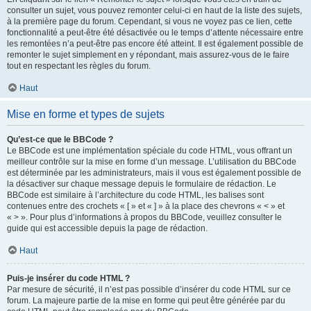
consulter un sujet, vous pouvez remonter celui-ci en haut de la liste des sujets,
à la première page du forum. Cependant, si vous ne voyez pas ce lien, cette
fonctionnalité a peut-être été désactivée ou le temps d’attente nécessaire entre
les remontées n’a peut-être pas encore été atteint. Il est également possible de
remonter le sujet simplement en y répondant, mais assurez-vous de le faire
tout en respectant les règles du forum.
Haut
Mise en forme et types de sujets
Qu’est-ce que le BBCode ?
Le BBCode est une implémentation spéciale du code HTML, vous offrant un
meilleur contrôle sur la mise en forme d’un message. L’utilisation du BBCode
est déterminée par les administrateurs, mais il vous est également possible de
la désactiver sur chaque message depuis le formulaire de rédaction. Le
BBCode est similaire à l’architecture du code HTML, les balises sont
contenues entre des crochets « [ » et « ] » à la place des chevrons « < » et
« > ». Pour plus d’informations à propos du BBCode, veuillez consulter le
guide qui est accessible depuis la page de rédaction.
Haut
Puis-je insérer du code HTML ?
Par mesure de sécurité, il n’est pas possible d’insérer du code HTML sur ce
forum. La majeure partie de la mise en forme qui peut être générée par du