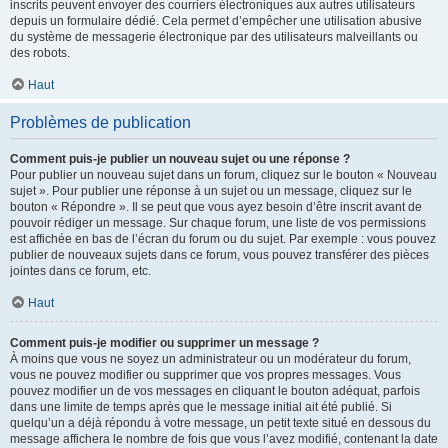
inscrits peuvent envoyer des courriers électroniques aux autres utilisateurs
depuis un formulaire dédié. Cela permet d’empêcher une utilisation abusive
du système de messagerie électronique par des utilisateurs malveillants ou
des robots.
Haut
Problèmes de publication
Comment puis-je publier un nouveau sujet ou une réponse ?
Pour publier un nouveau sujet dans un forum, cliquez sur le bouton « Nouveau
sujet ». Pour publier une réponse à un sujet ou un message, cliquez sur le
bouton « Répondre ». Il se peut que vous ayez besoin d’être inscrit avant de
pouvoir rédiger un message. Sur chaque forum, une liste de vos permissions
est affichée en bas de l’écran du forum ou du sujet. Par exemple : vous pouvez
publier de nouveaux sujets dans ce forum, vous pouvez transférer des pièces
jointes dans ce forum, etc.
Haut
Comment puis-je modifier ou supprimer un message ?
À moins que vous ne soyez un administrateur ou un modérateur du forum,
vous ne pouvez modifier ou supprimer que vos propres messages. Vous
pouvez modifier un de vos messages en cliquant le bouton adéquat, parfois
dans une limite de temps après que le message initial ait été publié. Si
quelqu’un a déjà répondu à votre message, un petit texte situé en dessous du
message affichera le nombre de fois que vous l’avez modifié, contenant la date