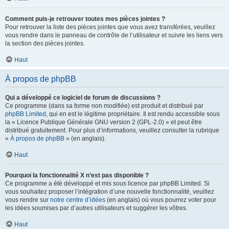
Comment puis-je retrouver toutes mes pièces jointes ?
Pour retrouver la liste des pièces jointes que vous avez transférées, veuillez
vous rendre dans le panneau de contrôle de l’utilisateur et suivre les liens vers
la section des pièces jointes.
Haut
À propos de phpBB
Qui a développé ce logiciel de forum de discussions ?
Ce programme (dans sa forme non modifiée) est produit et distribué par
phpBB Limited
, qui en est le légitime propriétaire. Il est rendu accessible sous
la « Licence Publique Générale GNU version 2 (GPL-2.0) » et peut être
distribué gratuitement. Pour plus d’informations, veuillez consulter la rubrique
«
À propos de phpBB
» (en anglais).
Haut
Pourquoi la fonctionnalité X n’est pas disponible ?
Ce programme a été développé et mis sous licence par phpBB Limited. Si
vous souhaitez proposer l’intégration d’une nouvelle fonctionnalité, veuillez
vous rendre sur
notre centre d’idées
(en anglais) où vous pourrez voter pour
les idées soumises par d’autres utilisateurs et suggérer les vôtres.
Haut