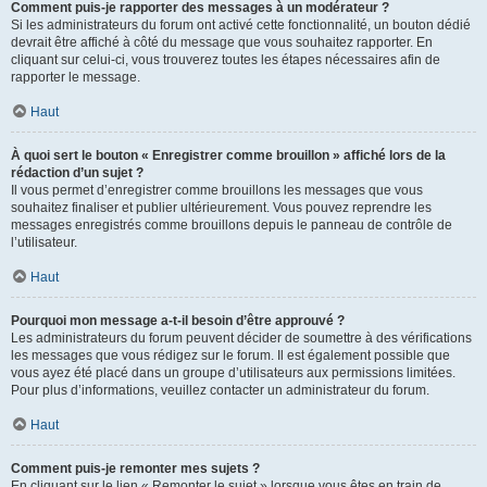
Comment puis-je rapporter des messages à un modérateur ?
Si les administrateurs du forum ont activé cette fonctionnalité, un bouton dédié
devrait être affiché à côté du message que vous souhaitez rapporter. En
cliquant sur celui-ci, vous trouverez toutes les étapes nécessaires afin de
rapporter le message.
Haut
À quoi sert le bouton « Enregistrer comme brouillon » affiché lors de la
rédaction d’un sujet ?
Il vous permet d’enregistrer comme brouillons les messages que vous
souhaitez finaliser et publier ultérieurement. Vous pouvez reprendre les
messages enregistrés comme brouillons depuis le panneau de contrôle de
l’utilisateur.
Haut
Pourquoi mon message a-t-il besoin d’être approuvé ?
Les administrateurs du forum peuvent décider de soumettre à des vérifications
les messages que vous rédigez sur le forum. Il est également possible que
vous ayez été placé dans un groupe d’utilisateurs aux permissions limitées.
Pour plus d’informations, veuillez contacter un administrateur du forum.
Haut
Comment puis-je remonter mes sujets ?
En cliquant sur le lien « Remonter le sujet » lorsque vous êtes en train de