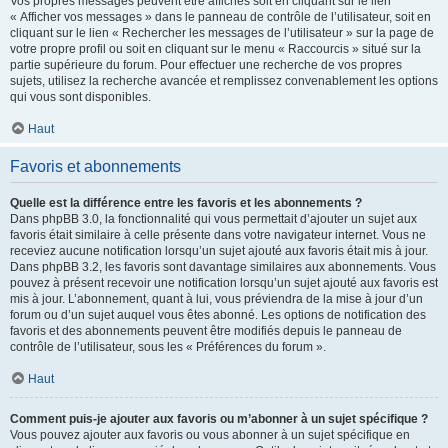
Vos propres messages peuvent être affichés soit en cliquant sur le lien
« Afficher vos messages » dans le panneau de contrôle de l’utilisateur, soit en
cliquant sur le lien « Rechercher les messages de l’utilisateur » sur la page de
votre propre profil ou soit en cliquant sur le menu « Raccourcis » situé sur la
partie supérieure du forum. Pour effectuer une recherche de vos propres
sujets, utilisez la recherche avancée et remplissez convenablement les options
qui vous sont disponibles.
Haut
Favoris et abonnements
Quelle est la différence entre les favoris et les abonnements ?
Dans phpBB 3.0, la fonctionnalité qui vous permettait d’ajouter un sujet aux
favoris était similaire à celle présente dans votre navigateur internet. Vous ne
receviez aucune notification lorsqu’un sujet ajouté aux favoris était mis à jour.
Dans phpBB 3.2, les favoris sont davantage similaires aux abonnements. Vous
pouvez à présent recevoir une notification lorsqu’un sujet ajouté aux favoris est
mis à jour. L’abonnement, quant à lui, vous préviendra de la mise à jour d’un
forum ou d’un sujet auquel vous êtes abonné. Les options de notification des
favoris et des abonnements peuvent être modifiés depuis le panneau de
contrôle de l’utilisateur, sous les « Préférences du forum ».
Haut
Comment puis-je ajouter aux favoris ou m’abonner à un sujet spécifique ?
Vous pouvez ajouter aux favoris ou vous abonner à un sujet spécifique en