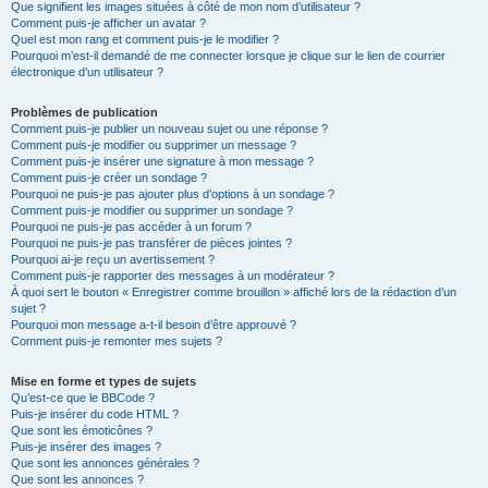
Que signifient les images situées à côté de mon nom d’utilisateur ?
Comment puis-je afficher un avatar ?
Quel est mon rang et comment puis-je le modifier ?
Pourquoi m’est-il demandé de me connecter lorsque je clique sur le lien de courrier
électronique d’un utilisateur ?
Problèmes de publication
Comment puis-je publier un nouveau sujet ou une réponse ?
Comment puis-je modifier ou supprimer un message ?
Comment puis-je insérer une signature à mon message ?
Comment puis-je créer un sondage ?
Pourquoi ne puis-je pas ajouter plus d’options à un sondage ?
Comment puis-je modifier ou supprimer un sondage ?
Pourquoi ne puis-je pas accéder à un forum ?
Pourquoi ne puis-je pas transférer de pièces jointes ?
Pourquoi ai-je reçu un avertissement ?
Comment puis-je rapporter des messages à un modérateur ?
À quoi sert le bouton « Enregistrer comme brouillon » affiché lors de la rédaction d’un
sujet ?
Pourquoi mon message a-t-il besoin d’être approuvé ?
Comment puis-je remonter mes sujets ?
Mise en forme et types de sujets
Qu’est-ce que le BBCode ?
Puis-je insérer du code HTML ?
Que sont les émoticônes ?
Puis-je insérer des images ?
Que sont les annonces générales ?
Que sont les annonces ?