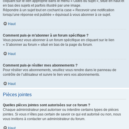
cliquant sur le lien approprié dans le menu « Outils du sujet », situé en haut et
en bas des sujets et parfois illustré par une image.
Répondre à un sujet tout en cochant la case « Recevoir une notification
lorsqu’une réponse est publiée » équivaut à vous abonner à ce sujet.
Haut
Comment puis-je m’abonner à un forum spécifique ?
Vous pouvez vous abonner à un forum spécifique en cliquant sur le lien
« S’abonner au forum » situé en bas de la page du forum.
Haut
Comment puis-je résilier mes abonnements ?
Pour résilier vos abonnements, veuillez vous rendre dans le panneau de
contrôle de l’utilisateur et suivre le lien vers vos abonnements.
Haut
Pièces jointes
Quelles pièces jointes sont autorisées sur ce forum ?
Chaque administrateur peut autoriser ou interdire certains types de pièces
jointes. Si vous n’êtes pas certain de savoir ce qui est autorisé ou non, nous
vous invitons à contacter un administrateur du forum.
Haut