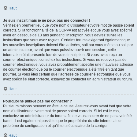
Haut
Je suis inscrit mais je ne peux pas me connecter !
Vérifiez en premier lieu que votre nom d’utilisateur et votre mot de passe soient
corrects. Si la fonctionnalité de la COPPA est activée et que vous avez spécifié
avoir en dessous de 13 ans pendant l’inscription, vous devrez suivre les
instructions que vous avez reçues. Certains forums exigeront également que
les nouvelles inscriptions doivent être activées, soit par vous-même ou soit par
un administrateur, avant que vous puissiez ouvrir une session ; cette
information était présente lors de votre inscription. Si vous aviez reçu un
courrier électronique, consultez les instructions. Si vous ne recevez pas de
courrier électronique, vous avez probablement spécifié une mauvaise adresse
de courrier électronique ou le courrier électronique a été filtré en tant que
pourriel. Si vous êtes certain que l’adresse de courrier électronique que vous
avez spécifiée était correcte, essayez de contacter un administrateur du forum.
Haut
Pourquoi ne puis-je pas me connecter ?
Plusieurs raisons peuvent en être la cause. Assurez-vous avant tout que votre
nom d’utilisateur et votre mot de passe soient corrects. Si tel est le cas,
contactez un administrateur du forum afin de vous assurer de ne pas avoir été
banni. Il est également possible que le propriétaire du site internet ait un
problème de configuration et qu’il soit nécessaire de la corriger.
Haut