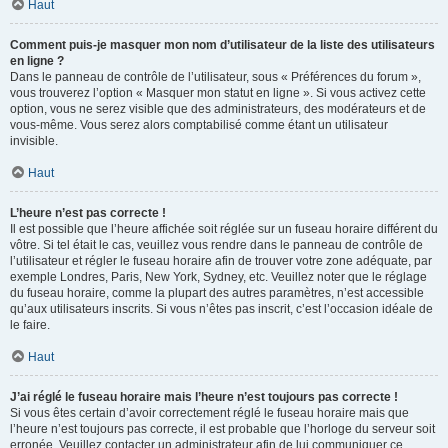
Haut
Comment puis-je masquer mon nom d’utilisateur de la liste des utilisateurs
en ligne ?
Dans le panneau de contrôle de l’utilisateur, sous « Préférences du forum »,
vous trouverez l’option « Masquer mon statut en ligne ». Si vous activez cette
option, vous ne serez visible que des administrateurs, des modérateurs et de
vous-même. Vous serez alors comptabilisé comme étant un utilisateur
invisible.
Haut
L’heure n’est pas correcte !
Il est possible que l’heure affichée soit réglée sur un fuseau horaire différent du
vôtre. Si tel était le cas, veuillez vous rendre dans le panneau de contrôle de
l’utilisateur et régler le fuseau horaire afin de trouver votre zone adéquate, par
exemple Londres, Paris, New York, Sydney, etc. Veuillez noter que le réglage
du fuseau horaire, comme la plupart des autres paramètres, n’est accessible
qu’aux utilisateurs inscrits. Si vous n’êtes pas inscrit, c’est l’occasion idéale de
le faire.
Haut
J’ai réglé le fuseau horaire mais l’heure n’est toujours pas correcte !
Si vous êtes certain d’avoir correctement réglé le fuseau horaire mais que
l’heure n’est toujours pas correcte, il est probable que l’horloge du serveur soit
erronée. Veuillez contacter un administrateur afin de lui communiquer ce