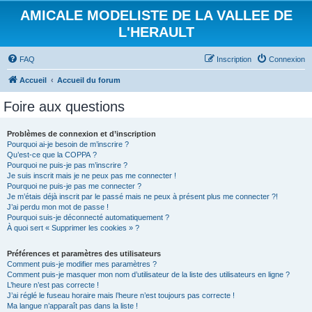
AMICALE MODELISTE DE LA VALLEE DE
L'HERAULT
FAQ
Inscription
Connexion
Accueil
Accueil du forum
Foire aux questions
Problèmes de connexion et d’inscription
Pourquoi ai-je besoin de m’inscrire ?
Qu’est-ce que la COPPA ?
Pourquoi ne puis-je pas m’inscrire ?
Je suis inscrit mais je ne peux pas me connecter !
Pourquoi ne puis-je pas me connecter ?
Je m’étais déjà inscrit par le passé mais ne peux à présent plus me connecter ?!
J’ai perdu mon mot de passe !
Pourquoi suis-je déconnecté automatiquement ?
À quoi sert « Supprimer les cookies » ?
Préférences et paramètres des utilisateurs
Comment puis-je modifier mes paramètres ?
Comment puis-je masquer mon nom d’utilisateur de la liste des utilisateurs en ligne ?
L’heure n’est pas correcte !
J’ai réglé le fuseau horaire mais l’heure n’est toujours pas correcte !
Ma langue n’apparaît pas dans la liste !