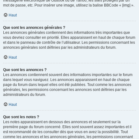
messagerie électronique de Outlook ou de Yahoo, les sites protégés par un
mot de passe, etc. Pour insérer une image, utilisez la balise BBCode « [img] ».
Haut
Que sont les annonces générales ?
Les annonces générales contiennent des informations très importantes que
vous devriez consulter en priorité. Elles apparaissent en haut de chaque forum
et dans le panneau de contrôle de l’utilisateur. Les permissions concernant les
annonces générales sont définies par les administrateurs du forum.
Haut
Que sont les annonces ?
Les annonces contiennent souvent des informations importantes sur le forum
dans lequel vous naviguez. Les annonces apparaissent en haut de chaque
page du forum dans lequel elles ont été publiées. Tout comme les annonces
générales, les permissions concernant les annonces sont définies par les
administrateurs du forum.
Haut
Que sont les notes ?
Les notes apparaissent en dessous des annonces et seulement sur la
première page du forum concerné. Elles sont souvent assez importantes et il
est recommandé de les consulter dès que vous en avez la possibilité. Tout
comme les annonces et les annonces générales, les permissions concernant