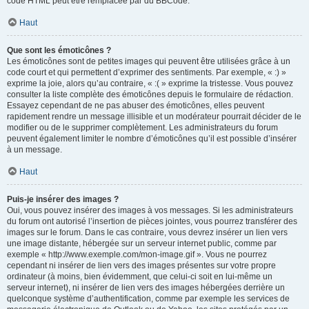
code HTML peut être remplacée par du BBCode.
Haut
Que sont les émoticônes ?
Les émoticônes sont de petites images qui peuvent être utilisées grâce à un
code court et qui permettent d’exprimer des sentiments. Par exemple, « :) »
exprime la joie, alors qu’au contraire, « :( » exprime la tristesse. Vous pouvez
consulter la liste complète des émoticônes depuis le formulaire de rédaction.
Essayez cependant de ne pas abuser des émoticônes, elles peuvent
rapidement rendre un message illisible et un modérateur pourrait décider de le
modifier ou de le supprimer complètement. Les administrateurs du forum
peuvent également limiter le nombre d’émoticônes qu’il est possible d’insérer
à un message.
Haut
Puis-je insérer des images ?
Oui, vous pouvez insérer des images à vos messages. Si les administrateurs
du forum ont autorisé l’insertion de pièces jointes, vous pourrez transférer des
images sur le forum. Dans le cas contraire, vous devrez insérer un lien vers
une image distante, hébergée sur un serveur internet public, comme par
exemple « http://www.exemple.com/mon-image.gif ». Vous ne pourrez
cependant ni insérer de lien vers des images présentes sur votre propre
ordinateur (à moins, bien évidemment, que celui-ci soit en lui-même un
serveur internet), ni insérer de lien vers des images hébergées derrière un
quelconque système d’authentification, comme par exemple les services de