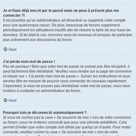
Je m’étais déjà inscrit par le passé mais ne peux à présent plus me
connecter ?!
Il est possible qu’un administrateur ait désactivé ou supprimé votre compte
pour une quelconque raison. De plus, beaucoup de forums suppriment
périodiquement les utilisateurs inactifs afin de réduire la taille de leur base de
données. Si tel était le cas, inscrivez-vous de nouveau et essayez de participer
plus activement aux discussions du forum.
Haut
J’ai perdu mon mot de passe !
Pas de panique ! Bien que votre mot de passe ne puisse pas être récupéré, il
peut facilement être réinitialisé. Veuillez vous rendre sur la page de connexion
et cliquer sur « J’ai perdu mon mot de passe ». Suivez les instructions et vous
devriez être en mesure de pouvoir vous connecter de nouveau rapidement.
Cependant, si vous ne pouvez pas réinitialiser votre mot de passe, nous vous
invitons à contacter un administrateur du forum.
Haut
Pourquoi suis-je déconnecté automatiquement ?
Si vous ne cochez pas la case « Se souvenir de moi » lors de votre connexion
au forum, vous ne resterez connecté que pour une période prédéfinie. Cela
permet d’éviter que votre compte soit utilisé par quelqu’un d’autre. Pour rester
connecté, veuillez cocher la case « Se souvenir de moi » lors de votre