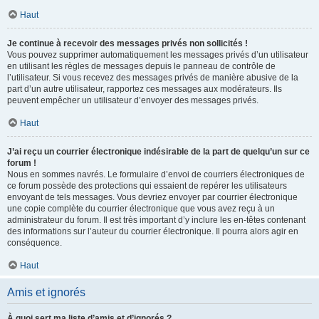
Haut
Je continue à recevoir des messages privés non sollicités !
Vous pouvez supprimer automatiquement les messages privés d’un utilisateur
en utilisant les règles de messages depuis le panneau de contrôle de
l’utilisateur. Si vous recevez des messages privés de manière abusive de la
part d’un autre utilisateur, rapportez ces messages aux modérateurs. Ils
peuvent empêcher un utilisateur d’envoyer des messages privés.
Haut
J’ai reçu un courrier électronique indésirable de la part de quelqu’un sur ce
forum !
Nous en sommes navrés. Le formulaire d’envoi de courriers électroniques de
ce forum possède des protections qui essaient de repérer les utilisateurs
envoyant de tels messages. Vous devriez envoyer par courrier électronique
une copie complète du courrier électronique que vous avez reçu à un
administrateur du forum. Il est très important d’y inclure les en-têtes contenant
des informations sur l’auteur du courrier électronique. Il pourra alors agir en
conséquence.
Haut
Amis et ignorés
À quoi sert ma liste d’amis et d’ignorés ?