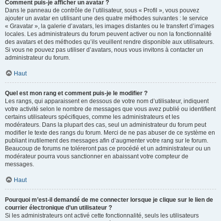
Comment puis-je afficher un avatar ?
Dans le panneau de contrôle de l’utilisateur, sous « Profil », vous pouvez
ajouter un avatar en utilisant une des quatre méthodes suivantes : le service
« Gravatar », la galerie d’avatars, les images distantes ou le transfert d’images
locales. Les administrateurs du forum peuvent activer ou non la fonctionnalité
des avatars et des méthodes qu’ils veuillent rendre disponible aux utilisateurs.
Si vous ne pouvez pas utiliser d’avatars, nous vous invitons à contacter un
administrateur du forum.
Haut
Quel est mon rang et comment puis-je le modifier ?
Les rangs, qui apparaissent en dessous de votre nom d’utilisateur, indiquent
votre activité selon le nombre de messages que vous avez publié ou identifient
certains utilisateurs spécifiques, comme les administrateurs et les
modérateurs. Dans la plupart des cas, seul un administrateur du forum peut
modifier le texte des rangs du forum. Merci de ne pas abuser de ce système en
publiant inutilement des messages afin d’augmenter votre rang sur le forum.
Beaucoup de forums ne toléreront pas ce procédé et un administrateur ou un
modérateur pourra vous sanctionner en abaissant votre compteur de
messages.
Haut
Pourquoi m’est-il demandé de me connecter lorsque je clique sur le lien de
courrier électronique d’un utilisateur ?
Si les administrateurs ont activé cette fonctionnalité, seuls les utilisateurs