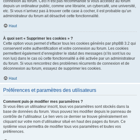
connexion au forum. Ceci n’est pas recommandé si vous accédez au forum
depuis un ordinateur public, comme une librairie, un cybercafé, une université,
etc. Si vous n’arrivez pas à trouver cette case à cocher, il est probable qu’un
administrateur du forum ait désactivé cette fonctionnalité.
Haut
À quoi sert « Supprimer les cookies » ?
Cette option vous permet d’effacer tous les cookies générés par phpBB 3.2 qui
conservent votre authentification et votre connexion au forum. Les cookies
permettent également d’enregistrer le statut des messages (s’ils sont lus ou
non lus) dans le cas où cette fonctionnalité a été activée par un administrateur
du forum. Si vous rencontrez des problèmes récurrents de connexion et de
déconnexion au forum, essayez de supprimer les cookies.
Haut
Préférences et paramètres des utilisateurs
Comment puis-je modifier mes paramètres ?
Si vous êtes un utilisateur inscrit, tous vos paramètres sont stockés dans la
base de données du forum. Vous pouvez les modifier depuis le panneau de
contrôle de l’utilisateur. Le lien vers ce dernier se trouve généralement en
cliquant sur votre nom d’utilisateur situé en haut des pages du forum. Ce
système vous permettra de modifier tous vos paramètres et toutes vos
préférences.