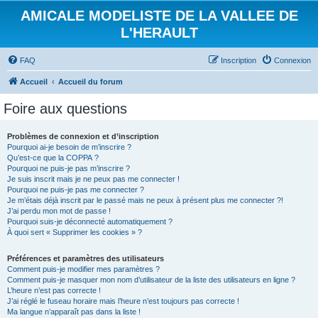
AMICALE MODELISTE DE LA VALLEE DE
L'HERAULT
FAQ
Inscription
Connexion
Accueil
Accueil du forum
Foire aux questions
Problèmes de connexion et d’inscription
Pourquoi ai-je besoin de m’inscrire ?
Qu’est-ce que la COPPA ?
Pourquoi ne puis-je pas m’inscrire ?
Je suis inscrit mais je ne peux pas me connecter !
Pourquoi ne puis-je pas me connecter ?
Je m’étais déjà inscrit par le passé mais ne peux à présent plus me connecter ?!
J’ai perdu mon mot de passe !
Pourquoi suis-je déconnecté automatiquement ?
À quoi sert « Supprimer les cookies » ?
Préférences et paramètres des utilisateurs
Comment puis-je modifier mes paramètres ?
Comment puis-je masquer mon nom d’utilisateur de la liste des utilisateurs en ligne ?
L’heure n’est pas correcte !
J’ai réglé le fuseau horaire mais l’heure n’est toujours pas correcte !
Ma langue n’apparaît pas dans la liste !