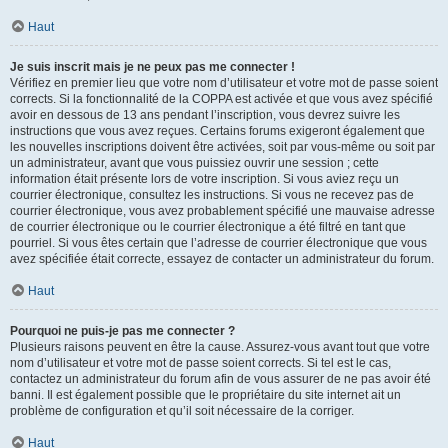
Haut
Je suis inscrit mais je ne peux pas me connecter !
Vérifiez en premier lieu que votre nom d’utilisateur et votre mot de passe soient
corrects. Si la fonctionnalité de la COPPA est activée et que vous avez spécifié
avoir en dessous de 13 ans pendant l’inscription, vous devrez suivre les
instructions que vous avez reçues. Certains forums exigeront également que
les nouvelles inscriptions doivent être activées, soit par vous-même ou soit par
un administrateur, avant que vous puissiez ouvrir une session ; cette
information était présente lors de votre inscription. Si vous aviez reçu un
courrier électronique, consultez les instructions. Si vous ne recevez pas de
courrier électronique, vous avez probablement spécifié une mauvaise adresse
de courrier électronique ou le courrier électronique a été filtré en tant que
pourriel. Si vous êtes certain que l’adresse de courrier électronique que vous
avez spécifiée était correcte, essayez de contacter un administrateur du forum.
Haut
Pourquoi ne puis-je pas me connecter ?
Plusieurs raisons peuvent en être la cause. Assurez-vous avant tout que votre
nom d’utilisateur et votre mot de passe soient corrects. Si tel est le cas,
contactez un administrateur du forum afin de vous assurer de ne pas avoir été
banni. Il est également possible que le propriétaire du site internet ait un
problème de configuration et qu’il soit nécessaire de la corriger.
Haut