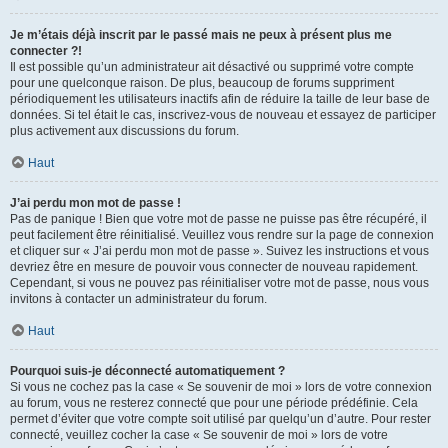
Je m’étais déjà inscrit par le passé mais ne peux à présent plus me
connecter ?!
Il est possible qu’un administrateur ait désactivé ou supprimé votre compte
pour une quelconque raison. De plus, beaucoup de forums suppriment
périodiquement les utilisateurs inactifs afin de réduire la taille de leur base de
données. Si tel était le cas, inscrivez-vous de nouveau et essayez de participer
plus activement aux discussions du forum.
Haut
J’ai perdu mon mot de passe !
Pas de panique ! Bien que votre mot de passe ne puisse pas être récupéré, il
peut facilement être réinitialisé. Veuillez vous rendre sur la page de connexion
et cliquer sur « J’ai perdu mon mot de passe ». Suivez les instructions et vous
devriez être en mesure de pouvoir vous connecter de nouveau rapidement.
Cependant, si vous ne pouvez pas réinitialiser votre mot de passe, nous vous
invitons à contacter un administrateur du forum.
Haut
Pourquoi suis-je déconnecté automatiquement ?
Si vous ne cochez pas la case « Se souvenir de moi » lors de votre connexion
au forum, vous ne resterez connecté que pour une période prédéfinie. Cela
permet d’éviter que votre compte soit utilisé par quelqu’un d’autre. Pour rester
connecté, veuillez cocher la case « Se souvenir de moi » lors de votre