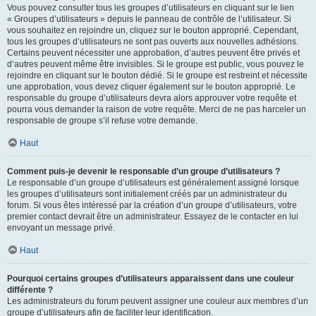
Vous pouvez consulter tous les groupes d’utilisateurs en cliquant sur le lien
« Groupes d’utilisateurs » depuis le panneau de contrôle de l’utilisateur. Si
vous souhaitez en rejoindre un, cliquez sur le bouton approprié. Cependant,
tous les groupes d’utilisateurs ne sont pas ouverts aux nouvelles adhésions.
Certains peuvent nécessiter une approbation, d’autres peuvent être privés et
d’autres peuvent même être invisibles. Si le groupe est public, vous pouvez le
rejoindre en cliquant sur le bouton dédié. Si le groupe est restreint et nécessite
une approbation, vous devez cliquer également sur le bouton approprié. Le
responsable du groupe d’utilisateurs devra alors approuver votre requête et
pourra vous demander la raison de votre requête. Merci de ne pas harceler un
responsable de groupe s’il refuse votre demande.
Haut
Comment puis-je devenir le responsable d’un groupe d’utilisateurs ?
Le responsable d’un groupe d’utilisateurs est généralement assigné lorsque
les groupes d’utilisateurs sont initialement créés par un administrateur du
forum. Si vous êtes intéressé par la création d’un groupe d’utilisateurs, votre
premier contact devrait être un administrateur. Essayez de le contacter en lui
envoyant un message privé.
Haut
Pourquoi certains groupes d’utilisateurs apparaissent dans une couleur
différente ?
Les administrateurs du forum peuvent assigner une couleur aux membres d’un
groupe d’utilisateurs afin de faciliter leur identification.