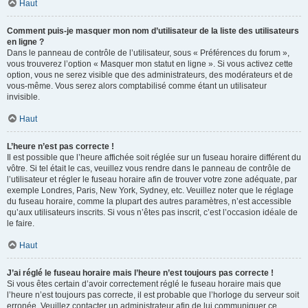
Haut
Comment puis-je masquer mon nom d’utilisateur de la liste des utilisateurs
en ligne ?
Dans le panneau de contrôle de l’utilisateur, sous « Préférences du forum »,
vous trouverez l’option « Masquer mon statut en ligne ». Si vous activez cette
option, vous ne serez visible que des administrateurs, des modérateurs et de
vous-même. Vous serez alors comptabilisé comme étant un utilisateur
invisible.
Haut
L’heure n’est pas correcte !
Il est possible que l’heure affichée soit réglée sur un fuseau horaire différent du
vôtre. Si tel était le cas, veuillez vous rendre dans le panneau de contrôle de
l’utilisateur et régler le fuseau horaire afin de trouver votre zone adéquate, par
exemple Londres, Paris, New York, Sydney, etc. Veuillez noter que le réglage
du fuseau horaire, comme la plupart des autres paramètres, n’est accessible
qu’aux utilisateurs inscrits. Si vous n’êtes pas inscrit, c’est l’occasion idéale de
le faire.
Haut
J’ai réglé le fuseau horaire mais l’heure n’est toujours pas correcte !
Si vous êtes certain d’avoir correctement réglé le fuseau horaire mais que
l’heure n’est toujours pas correcte, il est probable que l’horloge du serveur soit
erronée. Veuillez contacter un administrateur afin de lui communiquer ce