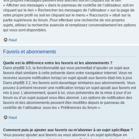
Vos propres messages peuvent être affichés soit en cliquant sur le lien
« Afficher vos messages » dans le panneau de contrôle de l’utilisateur, soit en
cliquant sur le lien « Rechercher les messages de l’utilisateur » sur la page de
votre propre profil ou soit en cliquant sur le menu « Raccourcis » situé sur la
partie supérieure du forum. Pour effectuer une recherche de vos propres
sujets, utilisez la recherche avancée et remplissez convenablement les options
qui vous sont disponibles.
Haut
Favoris et abonnements
Quelle est la différence entre les favoris et les abonnements ?
Dans phpBB 3.0, la fonctionnalité qui vous permettait d’ajouter un sujet aux
favoris était similaire à celle présente dans votre navigateur internet. Vous ne
receviez aucune notification lorsqu’un sujet ajouté aux favoris était mis à jour.
Dans phpBB 3.2, les favoris sont davantage similaires aux abonnements. Vous
pouvez à présent recevoir une notification lorsqu’un sujet ajouté aux favoris est
mis à jour. L’abonnement, quant à lui, vous préviendra de la mise à jour d’un
forum ou d’un sujet auquel vous êtes abonné. Les options de notification des
favoris et des abonnements peuvent être modifiés depuis le panneau de
contrôle de l’utilisateur, sous les « Préférences du forum ».
Haut
Comment puis-je ajouter aux favoris ou m’abonner à un sujet spécifique ?
Vous pouvez ajouter aux favoris ou vous abonner à un sujet spécifique en