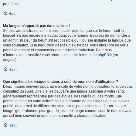
problème.
Haut
Ma langue n’apparaît pas dans la liste !
Soit les administrateurs n’ont pas installé votre langue sur le forum, soit le
logiciel n’a pas encore été traduit dans votre langue. Essayez de demander à
un administrateur du forum s’il est possible qu’il puisse installer la langue que
vous souhaitez. Si la traduction désirée n’existe pas, vous êtes libre de vous
porter volontaire et commencer une nouvelle traduction. Pour plus
d’informations, veuillez vous rendre sur
le site internet de phpBB
® (en
anglais).
Haut
Que signifient les images situées à côté de mon nom d’utilisateur ?
Deux images peuvent apparaître à côté de votre nom d’utilisateur lorsque vous
consultez un sujet. Une d’elles peut être une image associée à votre rang,
généralement représentée par des étoiles, des carrés ou des ronds. Elle
permet d’indiquer votre activité selon le nombre de messages que vous avez
publié, ou permet de différencier votre statut particulier sur le forum. L’autre
image, généralement plus grande, est une image connue sous le nom d’avatar
qui est bien souvent unique et personnelle à chaque utilisateur.
Haut