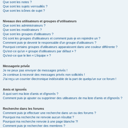
Que sont les notes ?
Que sont les sujets verrouillés ?
Que sont les icônes de sujet ?
Niveaux des utilisateurs et groupes d’utilisateurs
Que sont les administrateurs ?
Que sont les modérateurs ?
Que sont les groupes d’utilisateurs ?
Où sont les groupes d’utilisateurs et comment puis-je en rejoindre un ?
Comment puis-je devenir le responsable d’un groupe d’utilisateurs ?
Pourquoi certains groupes d’utilisateurs apparaissent dans une couleur différente ?
Qu’est-ce qu’un « groupe d’utilisateurs par défaut » ?
Qu’est-ce que le lien « L’équipe » ?
Messagerie privée
Je ne peux pas envoyer de messages privés !
Je continue à recevoir des messages privés non sollicités !
J’ai reçu un courrier électronique indésirable de la part de quelqu’un sur ce forum !
Amis et ignorés
À quoi sert ma liste d’amis et d’ignorés ?
Comment puis-je ajouter ou supprimer des utilisateurs de ma liste d’amis et d’ignorés ?
Recherche dans les forums
Comment puis-je effectuer une recherche dans un ou des forums ?
Pourquoi ma recherche ne renvoie aucun résultat ?
Pourquoi ma recherche renvoie à une page blanche ?!
Comment puis-je rechercher des membres ?