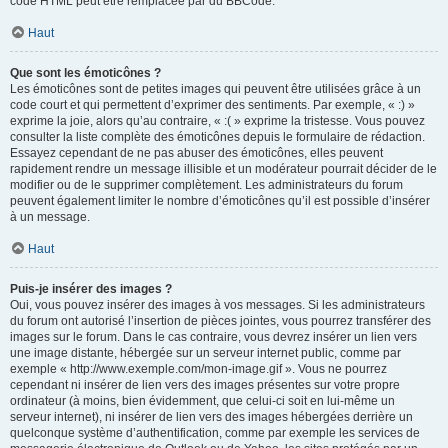
code HTML peut être remplacée par du BBCode.
Haut
Que sont les émoticônes ?
Les émoticônes sont de petites images qui peuvent être utilisées grâce à un
code court et qui permettent d’exprimer des sentiments. Par exemple, « :) »
exprime la joie, alors qu’au contraire, « :( » exprime la tristesse. Vous pouvez
consulter la liste complète des émoticônes depuis le formulaire de rédaction.
Essayez cependant de ne pas abuser des émoticônes, elles peuvent
rapidement rendre un message illisible et un modérateur pourrait décider de le
modifier ou de le supprimer complètement. Les administrateurs du forum
peuvent également limiter le nombre d’émoticônes qu’il est possible d’insérer
à un message.
Haut
Puis-je insérer des images ?
Oui, vous pouvez insérer des images à vos messages. Si les administrateurs
du forum ont autorisé l’insertion de pièces jointes, vous pourrez transférer des
images sur le forum. Dans le cas contraire, vous devrez insérer un lien vers
une image distante, hébergée sur un serveur internet public, comme par
exemple « http://www.exemple.com/mon-image.gif ». Vous ne pourrez
cependant ni insérer de lien vers des images présentes sur votre propre
ordinateur (à moins, bien évidemment, que celui-ci soit en lui-même un
serveur internet), ni insérer de lien vers des images hébergées derrière un
quelconque système d’authentification, comme par exemple les services de