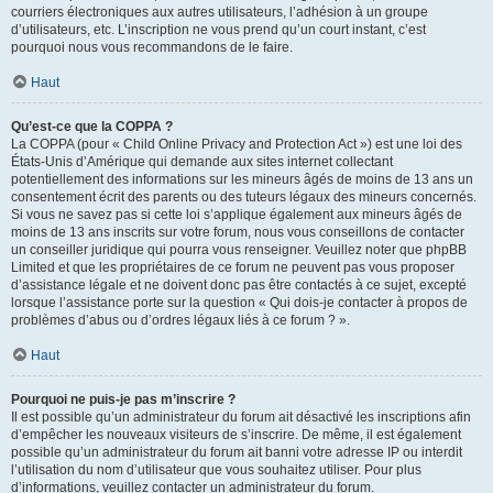
courriers électroniques aux autres utilisateurs, l’adhésion à un groupe
d’utilisateurs, etc. L’inscription ne vous prend qu’un court instant, c’est
pourquoi nous vous recommandons de le faire.
Haut
Qu’est-ce que la COPPA ?
La COPPA (pour « Child Online Privacy and Protection Act ») est une loi des
États-Unis d’Amérique qui demande aux sites internet collectant
potentiellement des informations sur les mineurs âgés de moins de 13 ans un
consentement écrit des parents ou des tuteurs légaux des mineurs concernés.
Si vous ne savez pas si cette loi s’applique également aux mineurs âgés de
moins de 13 ans inscrits sur votre forum, nous vous conseillons de contacter
un conseiller juridique qui pourra vous renseigner. Veuillez noter que phpBB
Limited et que les propriétaires de ce forum ne peuvent pas vous proposer
d’assistance légale et ne doivent donc pas être contactés à ce sujet, excepté
lorsque l’assistance porte sur la question « Qui dois-je contacter à propos de
problèmes d’abus ou d’ordres légaux liés à ce forum ? ».
Haut
Pourquoi ne puis-je pas m’inscrire ?
Il est possible qu’un administrateur du forum ait désactivé les inscriptions afin
d’empêcher les nouveaux visiteurs de s’inscrire. De même, il est également
possible qu’un administrateur du forum ait banni votre adresse IP ou interdit
l’utilisation du nom d’utilisateur que vous souhaitez utiliser. Pour plus
d’informations, veuillez contacter un administrateur du forum.