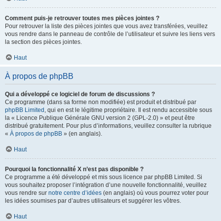
Comment puis-je retrouver toutes mes pièces jointes ?
Pour retrouver la liste des pièces jointes que vous avez transférées, veuillez
vous rendre dans le panneau de contrôle de l’utilisateur et suivre les liens vers
la section des pièces jointes.
Haut
À propos de phpBB
Qui a développé ce logiciel de forum de discussions ?
Ce programme (dans sa forme non modifiée) est produit et distribué par
phpBB Limited
, qui en est le légitime propriétaire. Il est rendu accessible sous
la « Licence Publique Générale GNU version 2 (GPL-2.0) » et peut être
distribué gratuitement. Pour plus d’informations, veuillez consulter la rubrique
«
À propos de phpBB
» (en anglais).
Haut
Pourquoi la fonctionnalité X n’est pas disponible ?
Ce programme a été développé et mis sous licence par phpBB Limited. Si
vous souhaitez proposer l’intégration d’une nouvelle fonctionnalité, veuillez
vous rendre sur
notre centre d’idées
(en anglais) où vous pourrez voter pour
les idées soumises par d’autres utilisateurs et suggérer les vôtres.
Haut