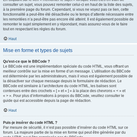
consulter un sujet, vous pouvez remonter celui-ci en haut de la liste des sujets,
à la première page du forum. Cependant, si vous ne voyez pas ce lien, cette
fonctionnalité a peut-être été désactivée ou le temps d’attente nécessaire entre
les remontées n’a peut-être pas encore été atteint. Il est également possible de
remonter le sujet simplement en y répondant, mais assurez-vous de le faire
tout en respectant les règles du forum.
Haut
Mise en forme et types de sujets
Qu’est-ce que le BBCode ?
Le BBCode est une implémentation spéciale du code HTML, vous offrant un
meilleur contrôle sur la mise en forme d’un message. L’utilisation du BBCode
est déterminée par les administrateurs, mais il vous est également possible de
la désactiver sur chaque message depuis le formulaire de rédaction. Le
BBCode est similaire à l’architecture du code HTML, les balises sont
contenues entre des crochets « [ » et « ] » à la place des chevrons « < » et
« > ». Pour plus d’informations à propos du BBCode, veuillez consulter le
guide qui est accessible depuis la page de rédaction.
Haut
Puis-je insérer du code HTML ?
Par mesure de sécurité, il n’est pas possible d’insérer du code HTML sur ce
forum. La majeure partie de la mise en forme qui peut être générée par du