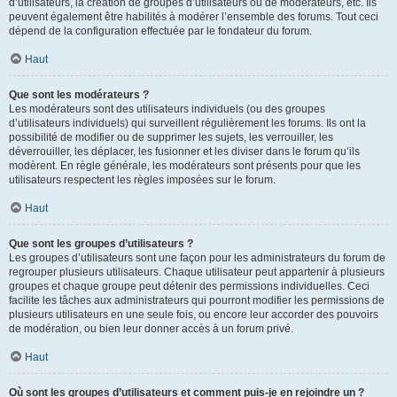
d’utilisateurs, la création de groupes d’utilisateurs ou de modérateurs, etc. Ils
peuvent également être habilités à modérer l’ensemble des forums. Tout ceci
dépend de la configuration effectuée par le fondateur du forum.
Haut
Que sont les modérateurs ?
Les modérateurs sont des utilisateurs individuels (ou des groupes
d’utilisateurs individuels) qui surveillent régulièrement les forums. Ils ont la
possibilité de modifier ou de supprimer les sujets, les verrouiller, les
déverrouiller, les déplacer, les fusionner et les diviser dans le forum qu’ils
modèrent. En règle générale, les modérateurs sont présents pour que les
utilisateurs respectent les règles imposées sur le forum.
Haut
Que sont les groupes d’utilisateurs ?
Les groupes d’utilisateurs sont une façon pour les administrateurs du forum de
regrouper plusieurs utilisateurs. Chaque utilisateur peut appartenir à plusieurs
groupes et chaque groupe peut détenir des permissions individuelles. Ceci
facilite les tâches aux administrateurs qui pourront modifier les permissions de
plusieurs utilisateurs en une seule fois, ou encore leur accorder des pouvoirs
de modération, ou bien leur donner accès à un forum privé.
Haut
Où sont les groupes d’utilisateurs et comment puis-je en rejoindre un ?