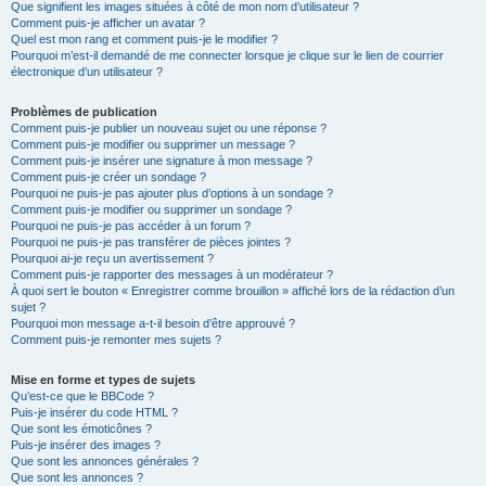
Que signifient les images situées à côté de mon nom d’utilisateur ?
Comment puis-je afficher un avatar ?
Quel est mon rang et comment puis-je le modifier ?
Pourquoi m’est-il demandé de me connecter lorsque je clique sur le lien de courrier
électronique d’un utilisateur ?
Problèmes de publication
Comment puis-je publier un nouveau sujet ou une réponse ?
Comment puis-je modifier ou supprimer un message ?
Comment puis-je insérer une signature à mon message ?
Comment puis-je créer un sondage ?
Pourquoi ne puis-je pas ajouter plus d’options à un sondage ?
Comment puis-je modifier ou supprimer un sondage ?
Pourquoi ne puis-je pas accéder à un forum ?
Pourquoi ne puis-je pas transférer de pièces jointes ?
Pourquoi ai-je reçu un avertissement ?
Comment puis-je rapporter des messages à un modérateur ?
À quoi sert le bouton « Enregistrer comme brouillon » affiché lors de la rédaction d’un
sujet ?
Pourquoi mon message a-t-il besoin d’être approuvé ?
Comment puis-je remonter mes sujets ?
Mise en forme et types de sujets
Qu’est-ce que le BBCode ?
Puis-je insérer du code HTML ?
Que sont les émoticônes ?
Puis-je insérer des images ?
Que sont les annonces générales ?
Que sont les annonces ?