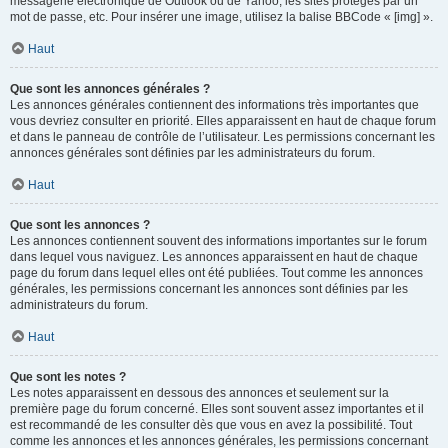
messagerie électronique de Outlook ou de Yahoo, les sites protégés par un
mot de passe, etc. Pour insérer une image, utilisez la balise BBCode « [img] ».
Haut
Que sont les annonces générales ?
Les annonces générales contiennent des informations très importantes que
vous devriez consulter en priorité. Elles apparaissent en haut de chaque forum
et dans le panneau de contrôle de l’utilisateur. Les permissions concernant les
annonces générales sont définies par les administrateurs du forum.
Haut
Que sont les annonces ?
Les annonces contiennent souvent des informations importantes sur le forum
dans lequel vous naviguez. Les annonces apparaissent en haut de chaque
page du forum dans lequel elles ont été publiées. Tout comme les annonces
générales, les permissions concernant les annonces sont définies par les
administrateurs du forum.
Haut
Que sont les notes ?
Les notes apparaissent en dessous des annonces et seulement sur la
première page du forum concerné. Elles sont souvent assez importantes et il
est recommandé de les consulter dès que vous en avez la possibilité. Tout
comme les annonces et les annonces générales, les permissions concernant