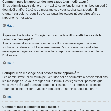
Comment puis-je rapporter des messages à un modérateur ?
Si les administrateurs du forum ont activé cette fonctionnalité, un bouton dédié
devrait être affiché à côté du message que vous souhaitez rapporter. En
cliquant sur celui-ci, vous trouverez toutes les étapes nécessaires afin de
rapporter le message.
Haut
À quoi sert le bouton « Enregistrer comme brouillon » affiché lors de la
rédaction d’un sujet ?
Il vous permet d’enregistrer comme brouillons les messages que vous
souhaitez finaliser et publier ultérieurement. Vous pouvez reprendre les
messages enregistrés comme brouillons depuis le panneau de contrôle de
l’utilisateur.
Haut
Pourquoi mon message a-t-il besoin d’être approuvé ?
Les administrateurs du forum peuvent décider de soumettre à des vérifications
les messages que vous rédigez sur le forum. Il est également possible que
vous ayez été placé dans un groupe d’utilisateurs aux permissions limitées.
Pour plus d’informations, veuillez contacter un administrateur du forum.
Haut
Comment puis-je remonter mes sujets ?
En cliquant sur le lien « Remonter le sujet » lorsque vous êtes en train de