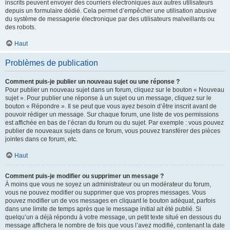
inscrits peuvent envoyer des courriers électroniques aux autres utilisateurs
depuis un formulaire dédié. Cela permet d’empêcher une utilisation abusive
du système de messagerie électronique par des utilisateurs malveillants ou
des robots.
Haut
Problèmes de publication
Comment puis-je publier un nouveau sujet ou une réponse ?
Pour publier un nouveau sujet dans un forum, cliquez sur le bouton « Nouveau
sujet ». Pour publier une réponse à un sujet ou un message, cliquez sur le
bouton « Répondre ». Il se peut que vous ayez besoin d’être inscrit avant de
pouvoir rédiger un message. Sur chaque forum, une liste de vos permissions
est affichée en bas de l’écran du forum ou du sujet. Par exemple : vous pouvez
publier de nouveaux sujets dans ce forum, vous pouvez transférer des pièces
jointes dans ce forum, etc.
Haut
Comment puis-je modifier ou supprimer un message ?
À moins que vous ne soyez un administrateur ou un modérateur du forum,
vous ne pouvez modifier ou supprimer que vos propres messages. Vous
pouvez modifier un de vos messages en cliquant le bouton adéquat, parfois
dans une limite de temps après que le message initial ait été publié. Si
quelqu’un a déjà répondu à votre message, un petit texte situé en dessous du
message affichera le nombre de fois que vous l’avez modifié, contenant la date