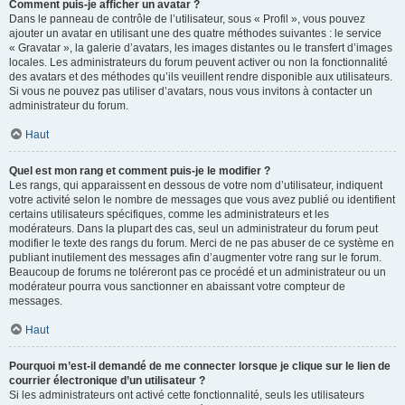
Comment puis-je afficher un avatar ?
Dans le panneau de contrôle de l’utilisateur, sous « Profil », vous pouvez
ajouter un avatar en utilisant une des quatre méthodes suivantes : le service
« Gravatar », la galerie d’avatars, les images distantes ou le transfert d’images
locales. Les administrateurs du forum peuvent activer ou non la fonctionnalité
des avatars et des méthodes qu’ils veuillent rendre disponible aux utilisateurs.
Si vous ne pouvez pas utiliser d’avatars, nous vous invitons à contacter un
administrateur du forum.
Haut
Quel est mon rang et comment puis-je le modifier ?
Les rangs, qui apparaissent en dessous de votre nom d’utilisateur, indiquent
votre activité selon le nombre de messages que vous avez publié ou identifient
certains utilisateurs spécifiques, comme les administrateurs et les
modérateurs. Dans la plupart des cas, seul un administrateur du forum peut
modifier le texte des rangs du forum. Merci de ne pas abuser de ce système en
publiant inutilement des messages afin d’augmenter votre rang sur le forum.
Beaucoup de forums ne toléreront pas ce procédé et un administrateur ou un
modérateur pourra vous sanctionner en abaissant votre compteur de
messages.
Haut
Pourquoi m’est-il demandé de me connecter lorsque je clique sur le lien de
courrier électronique d’un utilisateur ?
Si les administrateurs ont activé cette fonctionnalité, seuls les utilisateurs