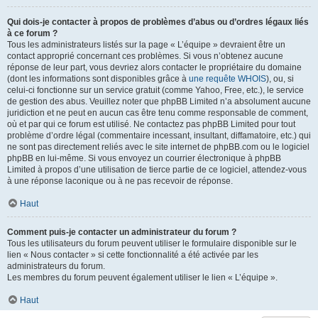
Qui dois-je contacter à propos de problèmes d’abus ou d’ordres légaux liés
à ce forum ?
Tous les administrateurs listés sur la page « L’équipe » devraient être un
contact approprié concernant ces problèmes. Si vous n’obtenez aucune
réponse de leur part, vous devriez alors contacter le propriétaire du domaine
(dont les informations sont disponibles grâce à
une requête WHOIS
), ou, si
celui-ci fonctionne sur un service gratuit (comme Yahoo, Free, etc.), le service
de gestion des abus. Veuillez noter que phpBB Limited n’a absolument aucune
juridiction et ne peut en aucun cas être tenu comme responsable de comment,
où et par qui ce forum est utilisé. Ne contactez pas phpBB Limited pour tout
problème d’ordre légal (commentaire incessant, insultant, diffamatoire, etc.) qui
ne sont pas directement reliés avec le site internet de phpBB.com ou le logiciel
phpBB en lui-même. Si vous envoyez un courrier électronique à phpBB
Limited à propos d’une utilisation de tierce partie de ce logiciel, attendez-vous
à une réponse laconique ou à ne pas recevoir de réponse.
Haut
Comment puis-je contacter un administrateur du forum ?
Tous les utilisateurs du forum peuvent utiliser le formulaire disponible sur le
lien « Nous contacter » si cette fonctionnalité a été activée par les
administrateurs du forum.
Les membres du forum peuvent également utiliser le lien « L’équipe ».
Haut