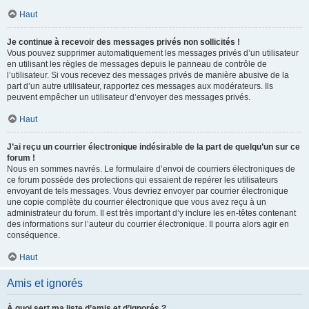
Haut
Je continue à recevoir des messages privés non sollicités !
Vous pouvez supprimer automatiquement les messages privés d’un utilisateur
en utilisant les règles de messages depuis le panneau de contrôle de
l’utilisateur. Si vous recevez des messages privés de manière abusive de la
part d’un autre utilisateur, rapportez ces messages aux modérateurs. Ils
peuvent empêcher un utilisateur d’envoyer des messages privés.
Haut
J’ai reçu un courrier électronique indésirable de la part de quelqu’un sur ce
forum !
Nous en sommes navrés. Le formulaire d’envoi de courriers électroniques de
ce forum possède des protections qui essaient de repérer les utilisateurs
envoyant de tels messages. Vous devriez envoyer par courrier électronique
une copie complète du courrier électronique que vous avez reçu à un
administrateur du forum. Il est très important d’y inclure les en-têtes contenant
des informations sur l’auteur du courrier électronique. Il pourra alors agir en
conséquence.
Haut
Amis et ignorés
À quoi sert ma liste d’amis et d’ignorés ?