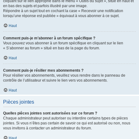
cliquant sur le lien approprié dans le menu « Outils du sujet », situé en haut et
en bas des sujets et parfois illustré par une image.
Répondre à un sujet tout en cochant la case « Recevoir une notification
lorsqu’une réponse est publiée » équivaut à vous abonner à ce sujet.
Haut
Comment puis-je m’abonner à un forum spécifique ?
Vous pouvez vous abonner à un forum spécifique en cliquant sur le lien
« S’abonner au forum » situé en bas de la page du forum.
Haut
Comment puis-je résilier mes abonnements ?
Pour résilier vos abonnements, veuillez vous rendre dans le panneau de
contrôle de l’utilisateur et suivre le lien vers vos abonnements.
Haut
Pièces jointes
Quelles pièces jointes sont autorisées sur ce forum ?
Chaque administrateur peut autoriser ou interdire certains types de pièces
jointes. Si vous n’êtes pas certain de savoir ce qui est autorisé ou non, nous
vous invitons à contacter un administrateur du forum.
Haut