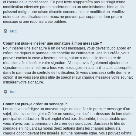
et l’heure de la modification. Ce petit texte n’apparaîtra pas s’il s’agit d’une
modification effectuée par un modérateur ou un administrateur, bien qu’ils
puissent rédiger une raison discrète concernant leur modification. Veuillez
noter que les utilisateurs normaux ne peuvent pas supprimer leur propre
message si une réponse a été publiée.
Haut
Comment puis-je insérer une signature à mon message ?
Pour insérer une signature à un de vos messages, vous devez tout d’abord en
créer une depuis le panneau de contrôle de l’utilisateur. Une fois créée, vous
pouvez cocher la case « Insérer une signature » depuis le formulaire de
rédaction afin d’insérer votre signature. Vous pouvez également ajouter une
signature qui sera insérée à tous vos messages en cochant la case appropriée
dans le panneau de contrôle de l’utilisateur. Si vous choisissez cette dernière
option, il ne vous sera plus utile de spécifier sur chaque message votre souhait
d’insérer votre signature.
Haut
Comment puis-je créer un sondage ?
Lorsque vous rédigez un nouveau sujet ou modifiez le premier message d’un
sujet, cliquez sur l’onglet « Créer un sondage » situé en-dessous du formulaire
principal de rédaction. Si cet onglet n’est pas disponible, il est probable que
vous n’ayez pas la permission de créer des sondages. Saisissez le titre du
sondage en incluant au moins deux options dans les champs adéquats,
chaque option devant être insérée sur une nouvelle ligne. Vous pouvez définir