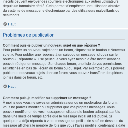
inscrits peuvent envoyer des courriers électroniques aux autres utilisateurs
depuis un formulaire dédié. Cela permet d’empêcher une utilisation abusive
du système de messagerie électronique par des utilisateurs malveillants ou
des robots.
Haut
Problèmes de publication
Comment puis-je publier un nouveau sujet ou une réponse ?
Pour publier un nouveau sujet dans un forum, cliquez sur le bouton « Nouveau
sujet ». Pour publier une réponse à un sujet ou un message, cliquez sur le
bouton « Répondre ». Il se peut que vous ayez besoin d’être inscrit avant de
pouvoir rédiger un message. Sur chaque forum, une liste de vos permissions
est affichée en bas de l’écran du forum ou du sujet. Par exemple : vous pouvez
publier de nouveaux sujets dans ce forum, vous pouvez transférer des pièces
jointes dans ce forum, etc.
Haut
Comment puis-je modifier ou supprimer un message ?
À moins que vous ne soyez un administrateur ou un modérateur du forum,
vous ne pouvez modifier ou supprimer que vos propres messages. Vous
pouvez modifier un de vos messages en cliquant le bouton adéquat, parfois
dans une limite de temps après que le message initial ait été publié. Si
quelqu’un a déjà répondu à votre message, un petit texte situé en dessous du
message affichera le nombre de fois que vous l’avez modifié, contenant la date