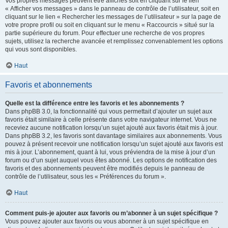
Vos propres messages peuvent être affichés soit en cliquant sur le lien
« Afficher vos messages » dans le panneau de contrôle de l’utilisateur, soit en
cliquant sur le lien « Rechercher les messages de l’utilisateur » sur la page de
votre propre profil ou soit en cliquant sur le menu « Raccourcis » situé sur la
partie supérieure du forum. Pour effectuer une recherche de vos propres
sujets, utilisez la recherche avancée et remplissez convenablement les options
qui vous sont disponibles.
Haut
Favoris et abonnements
Quelle est la différence entre les favoris et les abonnements ?
Dans phpBB 3.0, la fonctionnalité qui vous permettait d’ajouter un sujet aux
favoris était similaire à celle présente dans votre navigateur internet. Vous ne
receviez aucune notification lorsqu’un sujet ajouté aux favoris était mis à jour.
Dans phpBB 3.2, les favoris sont davantage similaires aux abonnements. Vous
pouvez à présent recevoir une notification lorsqu’un sujet ajouté aux favoris est
mis à jour. L’abonnement, quant à lui, vous préviendra de la mise à jour d’un
forum ou d’un sujet auquel vous êtes abonné. Les options de notification des
favoris et des abonnements peuvent être modifiés depuis le panneau de
contrôle de l’utilisateur, sous les « Préférences du forum ».
Haut
Comment puis-je ajouter aux favoris ou m’abonner à un sujet spécifique ?
Vous pouvez ajouter aux favoris ou vous abonner à un sujet spécifique en