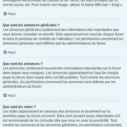
messagerie électronique de Outlook ou de Yahoo, les sites protégés par un
mot de passe, etc. Pour insérer une image, utilisez la balise BBCode « [img] ».
Haut
Que sont les annonces générales ?
Les annonces générales contiennent des informations très importantes que
vous devriez consulter en priorité. Elles apparaissent en haut de chaque forum
et dans le panneau de contrôle de l’utilisateur. Les permissions concernant les
annonces générales sont définies par les administrateurs du forum.
Haut
Que sont les annonces ?
Les annonces contiennent souvent des informations importantes sur le forum
dans lequel vous naviguez. Les annonces apparaissent en haut de chaque
page du forum dans lequel elles ont été publiées. Tout comme les annonces
générales, les permissions concernant les annonces sont définies par les
administrateurs du forum.
Haut
Que sont les notes ?
Les notes apparaissent en dessous des annonces et seulement sur la
première page du forum concerné. Elles sont souvent assez importantes et il
est recommandé de les consulter dès que vous en avez la possibilité. Tout
comme les annonces et les annonces générales, les permissions concernant