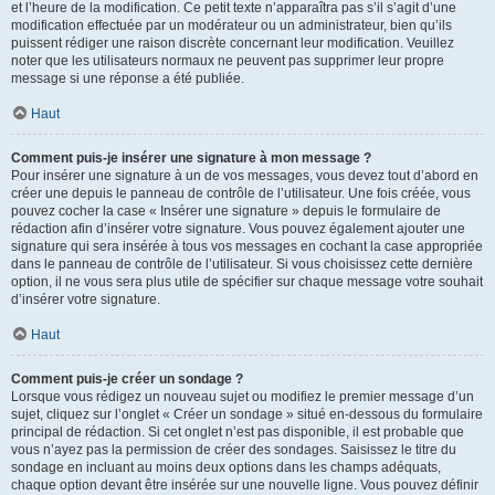
et l’heure de la modification. Ce petit texte n’apparaîtra pas s’il s’agit d’une
modification effectuée par un modérateur ou un administrateur, bien qu’ils
puissent rédiger une raison discrète concernant leur modification. Veuillez
noter que les utilisateurs normaux ne peuvent pas supprimer leur propre
message si une réponse a été publiée.
Haut
Comment puis-je insérer une signature à mon message ?
Pour insérer une signature à un de vos messages, vous devez tout d’abord en
créer une depuis le panneau de contrôle de l’utilisateur. Une fois créée, vous
pouvez cocher la case « Insérer une signature » depuis le formulaire de
rédaction afin d’insérer votre signature. Vous pouvez également ajouter une
signature qui sera insérée à tous vos messages en cochant la case appropriée
dans le panneau de contrôle de l’utilisateur. Si vous choisissez cette dernière
option, il ne vous sera plus utile de spécifier sur chaque message votre souhait
d’insérer votre signature.
Haut
Comment puis-je créer un sondage ?
Lorsque vous rédigez un nouveau sujet ou modifiez le premier message d’un
sujet, cliquez sur l’onglet « Créer un sondage » situé en-dessous du formulaire
principal de rédaction. Si cet onglet n’est pas disponible, il est probable que
vous n’ayez pas la permission de créer des sondages. Saisissez le titre du
sondage en incluant au moins deux options dans les champs adéquats,
chaque option devant être insérée sur une nouvelle ligne. Vous pouvez définir