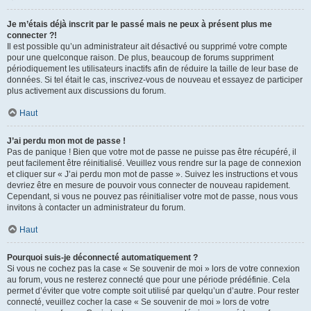
Je m’étais déjà inscrit par le passé mais ne peux à présent plus me
connecter ?!
Il est possible qu’un administrateur ait désactivé ou supprimé votre compte
pour une quelconque raison. De plus, beaucoup de forums suppriment
périodiquement les utilisateurs inactifs afin de réduire la taille de leur base de
données. Si tel était le cas, inscrivez-vous de nouveau et essayez de participer
plus activement aux discussions du forum.
Haut
J’ai perdu mon mot de passe !
Pas de panique ! Bien que votre mot de passe ne puisse pas être récupéré, il
peut facilement être réinitialisé. Veuillez vous rendre sur la page de connexion
et cliquer sur « J’ai perdu mon mot de passe ». Suivez les instructions et vous
devriez être en mesure de pouvoir vous connecter de nouveau rapidement.
Cependant, si vous ne pouvez pas réinitialiser votre mot de passe, nous vous
invitons à contacter un administrateur du forum.
Haut
Pourquoi suis-je déconnecté automatiquement ?
Si vous ne cochez pas la case « Se souvenir de moi » lors de votre connexion
au forum, vous ne resterez connecté que pour une période prédéfinie. Cela
permet d’éviter que votre compte soit utilisé par quelqu’un d’autre. Pour rester
connecté, veuillez cocher la case « Se souvenir de moi » lors de votre