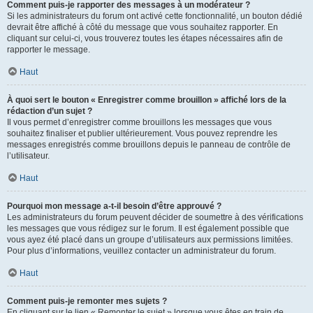
Comment puis-je rapporter des messages à un modérateur ?
Si les administrateurs du forum ont activé cette fonctionnalité, un bouton dédié
devrait être affiché à côté du message que vous souhaitez rapporter. En
cliquant sur celui-ci, vous trouverez toutes les étapes nécessaires afin de
rapporter le message.
Haut
À quoi sert le bouton « Enregistrer comme brouillon » affiché lors de la
rédaction d’un sujet ?
Il vous permet d’enregistrer comme brouillons les messages que vous
souhaitez finaliser et publier ultérieurement. Vous pouvez reprendre les
messages enregistrés comme brouillons depuis le panneau de contrôle de
l’utilisateur.
Haut
Pourquoi mon message a-t-il besoin d’être approuvé ?
Les administrateurs du forum peuvent décider de soumettre à des vérifications
les messages que vous rédigez sur le forum. Il est également possible que
vous ayez été placé dans un groupe d’utilisateurs aux permissions limitées.
Pour plus d’informations, veuillez contacter un administrateur du forum.
Haut
Comment puis-je remonter mes sujets ?
En cliquant sur le lien « Remonter le sujet » lorsque vous êtes en train de