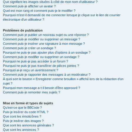
Que signifient les images situées à côté de mon nom d’utilisateur ?
Comment puis-je afficher un avatar ?
Quel est mon rang et comment puis-je le modifier ?
Pourquoi m’est-il demandé de me connecter lorsque je clique sur le lien de courrier
électronique d’un utilisateur ?
Problèmes de publication
Comment puis-je publier un nouveau sujet ou une réponse ?
Comment puis-je modifier ou supprimer un message ?
Comment puis-je insérer une signature à mon message ?
Comment puis-je créer un sondage ?
Pourquoi ne puis-je pas ajouter plus d’options à un sondage ?
Comment puis-je modifier ou supprimer un sondage ?
Pourquoi ne puis-je pas accéder à un forum ?
Pourquoi ne puis-je pas transférer de pièces jointes ?
Pourquoi ai-je reçu un avertissement ?
Comment puis-je rapporter des messages à un modérateur ?
À quoi sert le bouton « Enregistrer comme brouillon » affiché lors de la rédaction d’un
sujet ?
Pourquoi mon message a-t-il besoin d’être approuvé ?
Comment puis-je remonter mes sujets ?
Mise en forme et types de sujets
Qu’est-ce que le BBCode ?
Puis-je insérer du code HTML ?
Que sont les émoticônes ?
Puis-je insérer des images ?
Que sont les annonces générales ?
Que sont les annonces ?