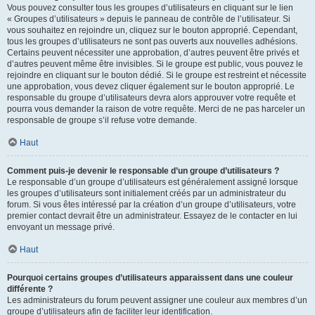
Vous pouvez consulter tous les groupes d’utilisateurs en cliquant sur le lien
« Groupes d’utilisateurs » depuis le panneau de contrôle de l’utilisateur. Si
vous souhaitez en rejoindre un, cliquez sur le bouton approprié. Cependant,
tous les groupes d’utilisateurs ne sont pas ouverts aux nouvelles adhésions.
Certains peuvent nécessiter une approbation, d’autres peuvent être privés et
d’autres peuvent même être invisibles. Si le groupe est public, vous pouvez le
rejoindre en cliquant sur le bouton dédié. Si le groupe est restreint et nécessite
une approbation, vous devez cliquer également sur le bouton approprié. Le
responsable du groupe d’utilisateurs devra alors approuver votre requête et
pourra vous demander la raison de votre requête. Merci de ne pas harceler un
responsable de groupe s’il refuse votre demande.
Haut
Comment puis-je devenir le responsable d’un groupe d’utilisateurs ?
Le responsable d’un groupe d’utilisateurs est généralement assigné lorsque
les groupes d’utilisateurs sont initialement créés par un administrateur du
forum. Si vous êtes intéressé par la création d’un groupe d’utilisateurs, votre
premier contact devrait être un administrateur. Essayez de le contacter en lui
envoyant un message privé.
Haut
Pourquoi certains groupes d’utilisateurs apparaissent dans une couleur
différente ?
Les administrateurs du forum peuvent assigner une couleur aux membres d’un
groupe d’utilisateurs afin de faciliter leur identification.