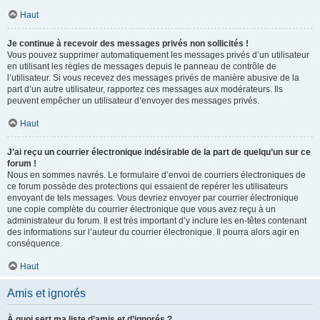
Haut
Je continue à recevoir des messages privés non sollicités !
Vous pouvez supprimer automatiquement les messages privés d’un utilisateur
en utilisant les règles de messages depuis le panneau de contrôle de
l’utilisateur. Si vous recevez des messages privés de manière abusive de la
part d’un autre utilisateur, rapportez ces messages aux modérateurs. Ils
peuvent empêcher un utilisateur d’envoyer des messages privés.
Haut
J’ai reçu un courrier électronique indésirable de la part de quelqu’un sur ce
forum !
Nous en sommes navrés. Le formulaire d’envoi de courriers électroniques de
ce forum possède des protections qui essaient de repérer les utilisateurs
envoyant de tels messages. Vous devriez envoyer par courrier électronique
une copie complète du courrier électronique que vous avez reçu à un
administrateur du forum. Il est très important d’y inclure les en-têtes contenant
des informations sur l’auteur du courrier électronique. Il pourra alors agir en
conséquence.
Haut
Amis et ignorés
À quoi sert ma liste d’amis et d’ignorés ?