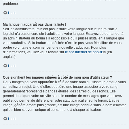
problème.
Haut
Ma langue n’apparaît pas dans la liste !
Soit les administrateurs n’ont pas installé votre langue sur le forum, soit le
logiciel n’a pas encore été traduit dans votre langue. Essayez de demander à
un administrateur du forum s’il est possible qu’il puisse installer la langue que
vous souhaitez. Si la traduction désirée n’existe pas, vous êtes libre de vous
porter volontaire et commencer une nouvelle traduction. Pour plus
d’informations, veuillez vous rendre sur
le site internet de phpBB
® (en
anglais).
Haut
Que signifient les images situées à côté de mon nom d’utilisateur ?
Deux images peuvent apparaître à côté de votre nom d’utilisateur lorsque vous
consultez un sujet. Une d’elles peut être une image associée à votre rang,
généralement représentée par des étoiles, des carrés ou des ronds. Elle
permet d’indiquer votre activité selon le nombre de messages que vous avez
publié, ou permet de différencier votre statut particulier sur le forum. L’autre
image, généralement plus grande, est une image connue sous le nom d’avatar
qui est bien souvent unique et personnelle à chaque utilisateur.
Haut