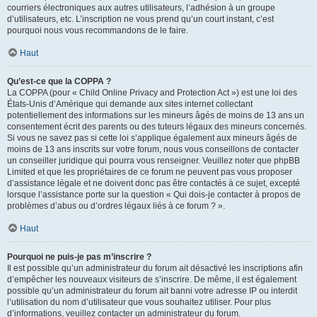
courriers électroniques aux autres utilisateurs, l’adhésion à un groupe
d’utilisateurs, etc. L’inscription ne vous prend qu’un court instant, c’est
pourquoi nous vous recommandons de le faire.
Haut
Qu’est-ce que la COPPA ?
La COPPA (pour « Child Online Privacy and Protection Act ») est une loi des
États-Unis d’Amérique qui demande aux sites internet collectant
potentiellement des informations sur les mineurs âgés de moins de 13 ans un
consentement écrit des parents ou des tuteurs légaux des mineurs concernés.
Si vous ne savez pas si cette loi s’applique également aux mineurs âgés de
moins de 13 ans inscrits sur votre forum, nous vous conseillons de contacter
un conseiller juridique qui pourra vous renseigner. Veuillez noter que phpBB
Limited et que les propriétaires de ce forum ne peuvent pas vous proposer
d’assistance légale et ne doivent donc pas être contactés à ce sujet, excepté
lorsque l’assistance porte sur la question « Qui dois-je contacter à propos de
problèmes d’abus ou d’ordres légaux liés à ce forum ? ».
Haut
Pourquoi ne puis-je pas m’inscrire ?
Il est possible qu’un administrateur du forum ait désactivé les inscriptions afin
d’empêcher les nouveaux visiteurs de s’inscrire. De même, il est également
possible qu’un administrateur du forum ait banni votre adresse IP ou interdit
l’utilisation du nom d’utilisateur que vous souhaitez utiliser. Pour plus
d’informations, veuillez contacter un administrateur du forum.