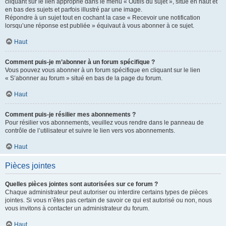
cliquant sur le lien approprié dans le menu « Outils du sujet », situé en haut et
en bas des sujets et parfois illustré par une image.
Répondre à un sujet tout en cochant la case « Recevoir une notification
lorsqu’une réponse est publiée » équivaut à vous abonner à ce sujet.
Haut
Comment puis-je m’abonner à un forum spécifique ?
Vous pouvez vous abonner à un forum spécifique en cliquant sur le lien
« S’abonner au forum » situé en bas de la page du forum.
Haut
Comment puis-je résilier mes abonnements ?
Pour résilier vos abonnements, veuillez vous rendre dans le panneau de
contrôle de l’utilisateur et suivre le lien vers vos abonnements.
Haut
Pièces jointes
Quelles pièces jointes sont autorisées sur ce forum ?
Chaque administrateur peut autoriser ou interdire certains types de pièces
jointes. Si vous n’êtes pas certain de savoir ce qui est autorisé ou non, nous
vous invitons à contacter un administrateur du forum.
Haut