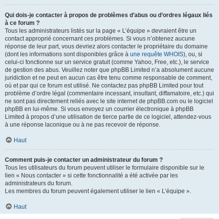
Qui dois-je contacter à propos de problèmes d’abus ou d’ordres légaux liés
à ce forum ?
Tous les administrateurs listés sur la page « L’équipe » devraient être un
contact approprié concernant ces problèmes. Si vous n’obtenez aucune
réponse de leur part, vous devriez alors contacter le propriétaire du domaine
(dont les informations sont disponibles grâce à
une requête WHOIS
), ou, si
celui-ci fonctionne sur un service gratuit (comme Yahoo, Free, etc.), le service
de gestion des abus. Veuillez noter que phpBB Limited n’a absolument aucune
juridiction et ne peut en aucun cas être tenu comme responsable de comment,
où et par qui ce forum est utilisé. Ne contactez pas phpBB Limited pour tout
problème d’ordre légal (commentaire incessant, insultant, diffamatoire, etc.) qui
ne sont pas directement reliés avec le site internet de phpBB.com ou le logiciel
phpBB en lui-même. Si vous envoyez un courrier électronique à phpBB
Limited à propos d’une utilisation de tierce partie de ce logiciel, attendez-vous
à une réponse laconique ou à ne pas recevoir de réponse.
Haut
Comment puis-je contacter un administrateur du forum ?
Tous les utilisateurs du forum peuvent utiliser le formulaire disponible sur le
lien « Nous contacter » si cette fonctionnalité a été activée par les
administrateurs du forum.
Les membres du forum peuvent également utiliser le lien « L’équipe ».
Haut