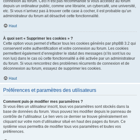
connexion au forum. Ceci n’est pas recommandé si vous accédez au forum
depuis un ordinateur public, comme une librairie, un cybercafé, une université,
etc. Si vous n’arrivez pas à trouver cette case à cocher, il est probable qu’un
administrateur du forum ait désactivé cette fonctionnalité.
Haut
À quoi sert « Supprimer les cookies » ?
Cette option vous permet d’effacer tous les cookies générés par phpBB 3.2 qui
conservent votre authentification et votre connexion au forum. Les cookies
permettent également d’enregistrer le statut des messages (s’ils sont lus ou
non lus) dans le cas où cette fonctionnalité a été activée par un administrateur
du forum. Si vous rencontrez des problèmes récurrents de connexion et de
déconnexion au forum, essayez de supprimer les cookies.
Haut
Préférences et paramètres des utilisateurs
Comment puis-je modifier mes paramètres ?
Si vous êtes un utilisateur inscrit, tous vos paramètres sont stockés dans la
base de données du forum. Vous pouvez les modifier depuis le panneau de
contrôle de l’utilisateur. Le lien vers ce dernier se trouve généralement en
cliquant sur votre nom d’utilisateur situé en haut des pages du forum. Ce
système vous permettra de modifier tous vos paramètres et toutes vos
préférences.