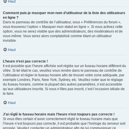
Haut
Comment puis-je masquer mon nom d’utilisateur de la liste des utilisateurs
en ligne ?
Dans le panneau de contrôle de l’utilisateur, sous « Préférences du forum »,
vous trouverez l’option « Masquer mon statut en ligne ». Si vous activez cette
option, vous ne serez visible que des administrateurs, des modérateurs et de
vous-même. Vous serez alors comptabilisé comme étant un utilisateur
invisible.
Haut
L’heure n’est pas correcte !
Il est possible que l’heure affichée soit réglée sur un fuseau horaire différent du
vôtre. Si tel était le cas, veuillez vous rendre dans le panneau de contrôle de
l’utilisateur et régler le fuseau horaire afin de trouver votre zone adéquate, par
exemple Londres, Paris, New York, Sydney, etc. Veuillez noter que le réglage
du fuseau horaire, comme la plupart des autres paramètres, n’est accessible
qu’aux utilisateurs inscrits. Si vous n’êtes pas inscrit, c’est l’occasion idéale de
le faire.
Haut
J’ai réglé le fuseau horaire mais l’heure n’est toujours pas correcte !
Si vous êtes certain d’avoir correctement réglé le fuseau horaire mais que
l’heure n’est toujours pas correcte, il est probable que l’horloge du serveur soit
erronée. Veuillez contacter un administrateur afin de lui communiquer ce