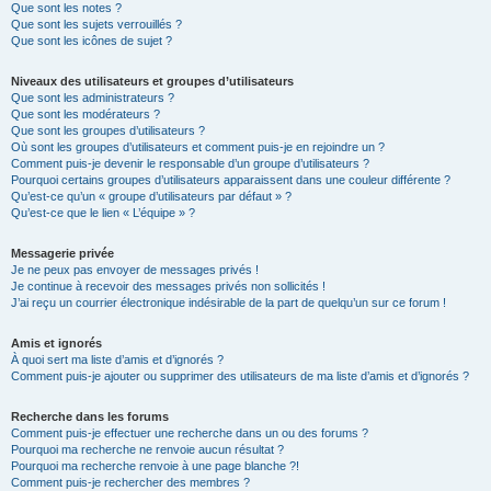
Que sont les notes ?
Que sont les sujets verrouillés ?
Que sont les icônes de sujet ?
Niveaux des utilisateurs et groupes d’utilisateurs
Que sont les administrateurs ?
Que sont les modérateurs ?
Que sont les groupes d’utilisateurs ?
Où sont les groupes d’utilisateurs et comment puis-je en rejoindre un ?
Comment puis-je devenir le responsable d’un groupe d’utilisateurs ?
Pourquoi certains groupes d’utilisateurs apparaissent dans une couleur différente ?
Qu’est-ce qu’un « groupe d’utilisateurs par défaut » ?
Qu’est-ce que le lien « L’équipe » ?
Messagerie privée
Je ne peux pas envoyer de messages privés !
Je continue à recevoir des messages privés non sollicités !
J’ai reçu un courrier électronique indésirable de la part de quelqu’un sur ce forum !
Amis et ignorés
À quoi sert ma liste d’amis et d’ignorés ?
Comment puis-je ajouter ou supprimer des utilisateurs de ma liste d’amis et d’ignorés ?
Recherche dans les forums
Comment puis-je effectuer une recherche dans un ou des forums ?
Pourquoi ma recherche ne renvoie aucun résultat ?
Pourquoi ma recherche renvoie à une page blanche ?!
Comment puis-je rechercher des membres ?