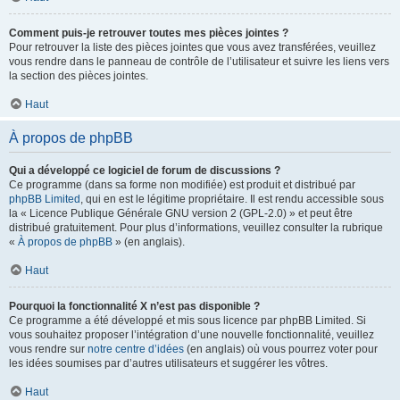
Comment puis-je retrouver toutes mes pièces jointes ?
Pour retrouver la liste des pièces jointes que vous avez transférées, veuillez
vous rendre dans le panneau de contrôle de l’utilisateur et suivre les liens vers
la section des pièces jointes.
Haut
À propos de phpBB
Qui a développé ce logiciel de forum de discussions ?
Ce programme (dans sa forme non modifiée) est produit et distribué par
phpBB Limited
, qui en est le légitime propriétaire. Il est rendu accessible sous
la « Licence Publique Générale GNU version 2 (GPL-2.0) » et peut être
distribué gratuitement. Pour plus d’informations, veuillez consulter la rubrique
«
À propos de phpBB
» (en anglais).
Haut
Pourquoi la fonctionnalité X n’est pas disponible ?
Ce programme a été développé et mis sous licence par phpBB Limited. Si
vous souhaitez proposer l’intégration d’une nouvelle fonctionnalité, veuillez
vous rendre sur
notre centre d’idées
(en anglais) où vous pourrez voter pour
les idées soumises par d’autres utilisateurs et suggérer les vôtres.
Haut