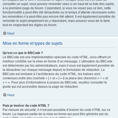
consulter un sujet, vous pouvez remonter celui-ci en haut de la liste des sujets,
à la première page du forum. Cependant, si vous ne voyez pas ce lien, cette
fonctionnalité a peut-être été désactivée ou le temps d’attente nécessaire entre
les remontées n’a peut-être pas encore été atteint. Il est également possible de
remonter le sujet simplement en y répondant, mais assurez-vous de le faire
tout en respectant les règles du forum.
Haut
Mise en forme et types de sujets
Qu’est-ce que le BBCode ?
Le BBCode est une implémentation spéciale du code HTML, vous offrant un
meilleur contrôle sur la mise en forme d’un message. L’utilisation du BBCode
est déterminée par les administrateurs, mais il vous est également possible de
la désactiver sur chaque message depuis le formulaire de rédaction. Le
BBCode est similaire à l’architecture du code HTML, les balises sont
contenues entre des crochets « [ » et « ] » à la place des chevrons « < » et
« > ». Pour plus d’informations à propos du BBCode, veuillez consulter le
guide qui est accessible depuis la page de rédaction.
Haut
Puis-je insérer du code HTML ?
Par mesure de sécurité, il n’est pas possible d’insérer du code HTML sur ce
forum. La majeure partie de la mise en forme qui peut être générée par du