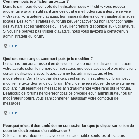
Comment puis-je afficher un avatar ?
Dans le panneau de contrôle de l’utilisateur, sous « Profil », vous pouvez
ajouter un avatar en utilisant une des quatre méthodes suivantes : le service
« Gravatar », la galerie d’avatars, les images distantes ou le transfert d’images
locales. Les administrateurs du forum peuvent activer ou non la fonctionnalité
des avatars et des méthodes qu’ils veuillent rendre disponible aux utilisateurs.
Si vous ne pouvez pas utiliser d’avatars, nous vous invitons à contacter un
administrateur du forum.
Haut
Quel est mon rang et comment puis-je le modifier ?
Les rangs, qui apparaissent en dessous de votre nom d’utilisateur, indiquent
votre activité selon le nombre de messages que vous avez publié ou identifient
certains utilisateurs spécifiques, comme les administrateurs et les
modérateurs. Dans la plupart des cas, seul un administrateur du forum peut
modifier le texte des rangs du forum. Merci de ne pas abuser de ce système en
publiant inutilement des messages afin d’augmenter votre rang sur le forum.
Beaucoup de forums ne toléreront pas ce procédé et un administrateur ou un
modérateur pourra vous sanctionner en abaissant votre compteur de
messages.
Haut
Pourquoi m’est-il demandé de me connecter lorsque je clique sur le lien de
courrier électronique d’un utilisateur ?
Si les administrateurs ont activé cette fonctionnalité, seuls les utilisateurs