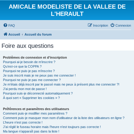
AMICALE MODELISTE DE LA VALLEE DE
L'HERAULT
FAQ
Inscription
Connexion
Accueil
Accueil du forum
Foire aux questions
Problèmes de connexion et d’inscription
Pourquoi ai-je besoin de m’inscrire ?
Qu’est-ce que la COPPA ?
Pourquoi ne puis-je pas m’inscrire ?
Je suis inscrit mais je ne peux pas me connecter !
Pourquoi ne puis-je pas me connecter ?
Je m’étais déjà inscrit par le passé mais ne peux à présent plus me connecter ?!
J’ai perdu mon mot de passe !
Pourquoi suis-je déconnecté automatiquement ?
À quoi sert « Supprimer les cookies » ?
Préférences et paramètres des utilisateurs
Comment puis-je modifier mes paramètres ?
Comment puis-je masquer mon nom d’utilisateur de la liste des utilisateurs en ligne ?
L’heure n’est pas correcte !
J’ai réglé le fuseau horaire mais l’heure n’est toujours pas correcte !
Ma langue n’apparaît pas dans la liste !