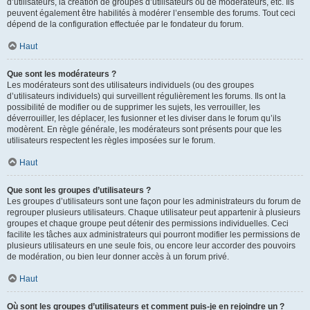
d’utilisateurs, la création de groupes d’utilisateurs ou de modérateurs, etc. Ils
peuvent également être habilités à modérer l’ensemble des forums. Tout ceci
dépend de la configuration effectuée par le fondateur du forum.
Haut
Que sont les modérateurs ?
Les modérateurs sont des utilisateurs individuels (ou des groupes
d’utilisateurs individuels) qui surveillent régulièrement les forums. Ils ont la
possibilité de modifier ou de supprimer les sujets, les verrouiller, les
déverrouiller, les déplacer, les fusionner et les diviser dans le forum qu’ils
modèrent. En règle générale, les modérateurs sont présents pour que les
utilisateurs respectent les règles imposées sur le forum.
Haut
Que sont les groupes d’utilisateurs ?
Les groupes d’utilisateurs sont une façon pour les administrateurs du forum de
regrouper plusieurs utilisateurs. Chaque utilisateur peut appartenir à plusieurs
groupes et chaque groupe peut détenir des permissions individuelles. Ceci
facilite les tâches aux administrateurs qui pourront modifier les permissions de
plusieurs utilisateurs en une seule fois, ou encore leur accorder des pouvoirs
de modération, ou bien leur donner accès à un forum privé.
Haut
Où sont les groupes d’utilisateurs et comment puis-je en rejoindre un ?