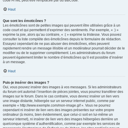
code HTML peut être remplacée par du BBCode.
Haut
Que sont les émoticônes ?
Les émoticônes sont de petites images qui peuvent être utilisées grâce à un
code court et qui permettent d’exprimer des sentiments. Par exemple, « :) »
exprime la joie, alors qu’au contraire, « :( » exprime la tristesse. Vous pouvez
consulter la liste complète des émoticônes depuis le formulaire de rédaction.
Essayez cependant de ne pas abuser des émoticônes, elles peuvent
rapidement rendre un message illisible et un modérateur pourrait décider de le
modifier ou de le supprimer complètement. Les administrateurs du forum
peuvent également limiter le nombre d’émoticônes qu’il est possible d’insérer
à un message.
Haut
Puis-je insérer des images ?
Oui, vous pouvez insérer des images à vos messages. Si les administrateurs
du forum ont autorisé l’insertion de pièces jointes, vous pourrez transférer des
images sur le forum. Dans le cas contraire, vous devrez insérer un lien vers
une image distante, hébergée sur un serveur internet public, comme par
exemple « http://www.exemple.com/mon-image.gif ». Vous ne pourrez
cependant ni insérer de lien vers des images présentes sur votre propre
ordinateur (à moins, bien évidemment, que celui-ci soit en lui-même un
serveur internet), ni insérer de lien vers des images hébergées derrière un
quelconque système d’authentification, comme par exemple les services de