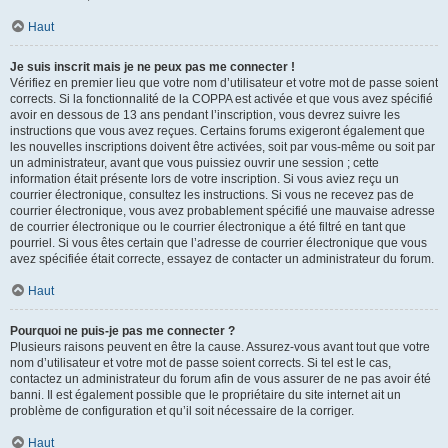
Haut
Je suis inscrit mais je ne peux pas me connecter !
Vérifiez en premier lieu que votre nom d’utilisateur et votre mot de passe soient
corrects. Si la fonctionnalité de la COPPA est activée et que vous avez spécifié
avoir en dessous de 13 ans pendant l’inscription, vous devrez suivre les
instructions que vous avez reçues. Certains forums exigeront également que
les nouvelles inscriptions doivent être activées, soit par vous-même ou soit par
un administrateur, avant que vous puissiez ouvrir une session ; cette
information était présente lors de votre inscription. Si vous aviez reçu un
courrier électronique, consultez les instructions. Si vous ne recevez pas de
courrier électronique, vous avez probablement spécifié une mauvaise adresse
de courrier électronique ou le courrier électronique a été filtré en tant que
pourriel. Si vous êtes certain que l’adresse de courrier électronique que vous
avez spécifiée était correcte, essayez de contacter un administrateur du forum.
Haut
Pourquoi ne puis-je pas me connecter ?
Plusieurs raisons peuvent en être la cause. Assurez-vous avant tout que votre
nom d’utilisateur et votre mot de passe soient corrects. Si tel est le cas,
contactez un administrateur du forum afin de vous assurer de ne pas avoir été
banni. Il est également possible que le propriétaire du site internet ait un
problème de configuration et qu’il soit nécessaire de la corriger.
Haut