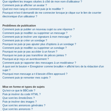
Que signifient les images situées à côté de mon nom d’utilisateur ?
Comment puis-je afficher un avatar ?
Quel est mon rang et comment puis-je le modifier ?
Pourquoi m’est-il demandé de me connecter lorsque je clique sur le lien de courrier
électronique d’un utilisateur ?
Problèmes de publication
Comment puis-je publier un nouveau sujet ou une réponse ?
Comment puis-je modifier ou supprimer un message ?
Comment puis-je insérer une signature à mon message ?
Comment puis-je créer un sondage ?
Pourquoi ne puis-je pas ajouter plus d’options à un sondage ?
Comment puis-je modifier ou supprimer un sondage ?
Pourquoi ne puis-je pas accéder à un forum ?
Pourquoi ne puis-je pas transférer de pièces jointes ?
Pourquoi ai-je reçu un avertissement ?
Comment puis-je rapporter des messages à un modérateur ?
À quoi sert le bouton « Enregistrer comme brouillon » affiché lors de la rédaction d’un
sujet ?
Pourquoi mon message a-t-il besoin d’être approuvé ?
Comment puis-je remonter mes sujets ?
Mise en forme et types de sujets
Qu’est-ce que le BBCode ?
Puis-je insérer du code HTML ?
Que sont les émoticônes ?
Puis-je insérer des images ?
Que sont les annonces générales ?
Que sont les annonces ?