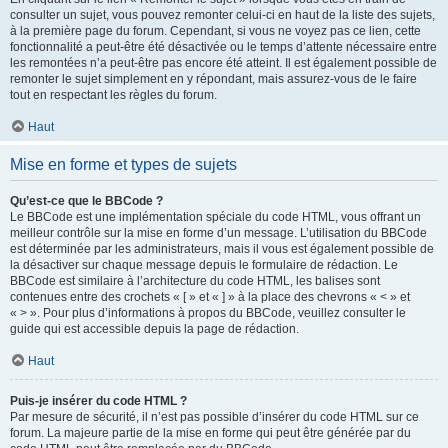
consulter un sujet, vous pouvez remonter celui-ci en haut de la liste des sujets,
à la première page du forum. Cependant, si vous ne voyez pas ce lien, cette
fonctionnalité a peut-être été désactivée ou le temps d’attente nécessaire entre
les remontées n’a peut-être pas encore été atteint. Il est également possible de
remonter le sujet simplement en y répondant, mais assurez-vous de le faire
tout en respectant les règles du forum.
Haut
Mise en forme et types de sujets
Qu’est-ce que le BBCode ?
Le BBCode est une implémentation spéciale du code HTML, vous offrant un
meilleur contrôle sur la mise en forme d’un message. L’utilisation du BBCode
est déterminée par les administrateurs, mais il vous est également possible de
la désactiver sur chaque message depuis le formulaire de rédaction. Le
BBCode est similaire à l’architecture du code HTML, les balises sont
contenues entre des crochets « [ » et « ] » à la place des chevrons « < » et
« > ». Pour plus d’informations à propos du BBCode, veuillez consulter le
guide qui est accessible depuis la page de rédaction.
Haut
Puis-je insérer du code HTML ?
Par mesure de sécurité, il n’est pas possible d’insérer du code HTML sur ce
forum. La majeure partie de la mise en forme qui peut être générée par du