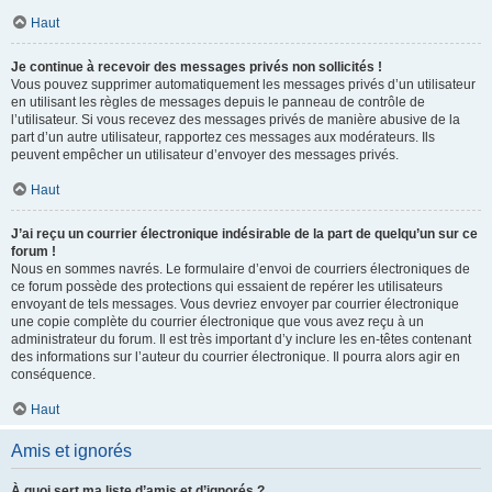
Haut
Je continue à recevoir des messages privés non sollicités !
Vous pouvez supprimer automatiquement les messages privés d’un utilisateur
en utilisant les règles de messages depuis le panneau de contrôle de
l’utilisateur. Si vous recevez des messages privés de manière abusive de la
part d’un autre utilisateur, rapportez ces messages aux modérateurs. Ils
peuvent empêcher un utilisateur d’envoyer des messages privés.
Haut
J’ai reçu un courrier électronique indésirable de la part de quelqu’un sur ce
forum !
Nous en sommes navrés. Le formulaire d’envoi de courriers électroniques de
ce forum possède des protections qui essaient de repérer les utilisateurs
envoyant de tels messages. Vous devriez envoyer par courrier électronique
une copie complète du courrier électronique que vous avez reçu à un
administrateur du forum. Il est très important d’y inclure les en-têtes contenant
des informations sur l’auteur du courrier électronique. Il pourra alors agir en
conséquence.
Haut
Amis et ignorés
À quoi sert ma liste d’amis et d’ignorés ?