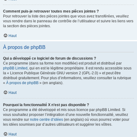
Comment puis-je retrouver toutes mes pièces jointes ?
Pour retrouver la liste des pièces jointes que vous avez transférées, veuillez
vous rendre dans le panneau de contrôle de l’utilisateur et suivre les liens vers
la section des pièces jointes.
Haut
À propos de phpBB
Qui a développé ce logiciel de forum de discussions ?
Ce programme (dans sa forme non modifiée) est produit et distribué par
phpBB Limited
, qui en est le légitime propriétaire. Il est rendu accessible sous
la « Licence Publique Générale GNU version 2 (GPL-2.0) » et peut être
distribué gratuitement. Pour plus d’informations, veuillez consulter la rubrique
«
À propos de phpBB
» (en anglais).
Haut
Pourquoi la fonctionnalité X n’est pas disponible ?
Ce programme a été développé et mis sous licence par phpBB Limited. Si
vous souhaitez proposer l’intégration d’une nouvelle fonctionnalité, veuillez
vous rendre sur
notre centre d’idées
(en anglais) où vous pourrez voter pour
les idées soumises par d’autres utilisateurs et suggérer les vôtres.
Haut