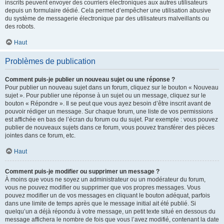
inscrits peuvent envoyer des courriers électroniques aux autres utilisateurs
depuis un formulaire dédié. Cela permet d’empêcher une utilisation abusive
du système de messagerie électronique par des utilisateurs malveillants ou
des robots.
Haut
Problèmes de publication
Comment puis-je publier un nouveau sujet ou une réponse ?
Pour publier un nouveau sujet dans un forum, cliquez sur le bouton « Nouveau
sujet ». Pour publier une réponse à un sujet ou un message, cliquez sur le
bouton « Répondre ». Il se peut que vous ayez besoin d’être inscrit avant de
pouvoir rédiger un message. Sur chaque forum, une liste de vos permissions
est affichée en bas de l’écran du forum ou du sujet. Par exemple : vous pouvez
publier de nouveaux sujets dans ce forum, vous pouvez transférer des pièces
jointes dans ce forum, etc.
Haut
Comment puis-je modifier ou supprimer un message ?
À moins que vous ne soyez un administrateur ou un modérateur du forum,
vous ne pouvez modifier ou supprimer que vos propres messages. Vous
pouvez modifier un de vos messages en cliquant le bouton adéquat, parfois
dans une limite de temps après que le message initial ait été publié. Si
quelqu’un a déjà répondu à votre message, un petit texte situé en dessous du
message affichera le nombre de fois que vous l’avez modifié, contenant la date