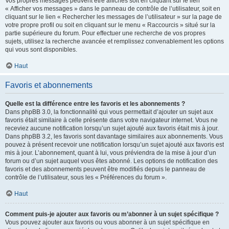
Vos propres messages peuvent être affichés soit en cliquant sur le lien
« Afficher vos messages » dans le panneau de contrôle de l’utilisateur, soit en
cliquant sur le lien « Rechercher les messages de l’utilisateur » sur la page de
votre propre profil ou soit en cliquant sur le menu « Raccourcis » situé sur la
partie supérieure du forum. Pour effectuer une recherche de vos propres
sujets, utilisez la recherche avancée et remplissez convenablement les options
qui vous sont disponibles.
Haut
Favoris et abonnements
Quelle est la différence entre les favoris et les abonnements ?
Dans phpBB 3.0, la fonctionnalité qui vous permettait d’ajouter un sujet aux
favoris était similaire à celle présente dans votre navigateur internet. Vous ne
receviez aucune notification lorsqu’un sujet ajouté aux favoris était mis à jour.
Dans phpBB 3.2, les favoris sont davantage similaires aux abonnements. Vous
pouvez à présent recevoir une notification lorsqu’un sujet ajouté aux favoris est
mis à jour. L’abonnement, quant à lui, vous préviendra de la mise à jour d’un
forum ou d’un sujet auquel vous êtes abonné. Les options de notification des
favoris et des abonnements peuvent être modifiés depuis le panneau de
contrôle de l’utilisateur, sous les « Préférences du forum ».
Haut
Comment puis-je ajouter aux favoris ou m’abonner à un sujet spécifique ?
Vous pouvez ajouter aux favoris ou vous abonner à un sujet spécifique en