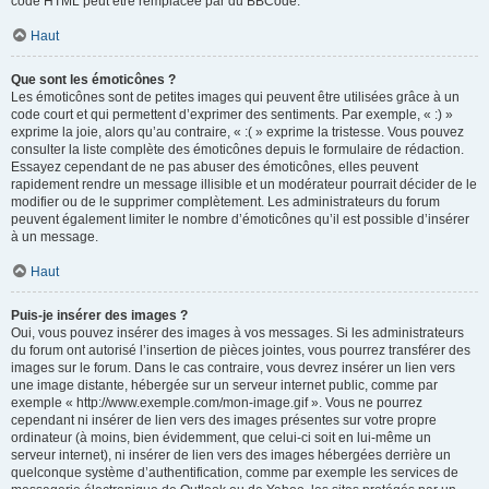
code HTML peut être remplacée par du BBCode.
Haut
Que sont les émoticônes ?
Les émoticônes sont de petites images qui peuvent être utilisées grâce à un
code court et qui permettent d’exprimer des sentiments. Par exemple, « :) »
exprime la joie, alors qu’au contraire, « :( » exprime la tristesse. Vous pouvez
consulter la liste complète des émoticônes depuis le formulaire de rédaction.
Essayez cependant de ne pas abuser des émoticônes, elles peuvent
rapidement rendre un message illisible et un modérateur pourrait décider de le
modifier ou de le supprimer complètement. Les administrateurs du forum
peuvent également limiter le nombre d’émoticônes qu’il est possible d’insérer
à un message.
Haut
Puis-je insérer des images ?
Oui, vous pouvez insérer des images à vos messages. Si les administrateurs
du forum ont autorisé l’insertion de pièces jointes, vous pourrez transférer des
images sur le forum. Dans le cas contraire, vous devrez insérer un lien vers
une image distante, hébergée sur un serveur internet public, comme par
exemple « http://www.exemple.com/mon-image.gif ». Vous ne pourrez
cependant ni insérer de lien vers des images présentes sur votre propre
ordinateur (à moins, bien évidemment, que celui-ci soit en lui-même un
serveur internet), ni insérer de lien vers des images hébergées derrière un
quelconque système d’authentification, comme par exemple les services de