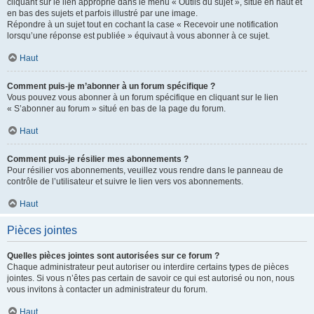
cliquant sur le lien approprié dans le menu « Outils du sujet », situé en haut et
en bas des sujets et parfois illustré par une image.
Répondre à un sujet tout en cochant la case « Recevoir une notification
lorsqu’une réponse est publiée » équivaut à vous abonner à ce sujet.
Haut
Comment puis-je m’abonner à un forum spécifique ?
Vous pouvez vous abonner à un forum spécifique en cliquant sur le lien
« S’abonner au forum » situé en bas de la page du forum.
Haut
Comment puis-je résilier mes abonnements ?
Pour résilier vos abonnements, veuillez vous rendre dans le panneau de
contrôle de l’utilisateur et suivre le lien vers vos abonnements.
Haut
Pièces jointes
Quelles pièces jointes sont autorisées sur ce forum ?
Chaque administrateur peut autoriser ou interdire certains types de pièces
jointes. Si vous n’êtes pas certain de savoir ce qui est autorisé ou non, nous
vous invitons à contacter un administrateur du forum.
Haut