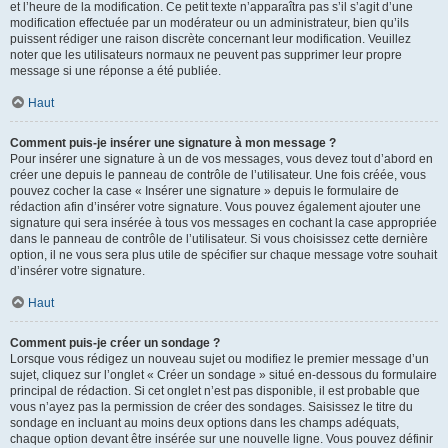
et l’heure de la modification. Ce petit texte n’apparaîtra pas s’il s’agit d’une
modification effectuée par un modérateur ou un administrateur, bien qu’ils
puissent rédiger une raison discrète concernant leur modification. Veuillez
noter que les utilisateurs normaux ne peuvent pas supprimer leur propre
message si une réponse a été publiée.
Haut
Comment puis-je insérer une signature à mon message ?
Pour insérer une signature à un de vos messages, vous devez tout d’abord en
créer une depuis le panneau de contrôle de l’utilisateur. Une fois créée, vous
pouvez cocher la case « Insérer une signature » depuis le formulaire de
rédaction afin d’insérer votre signature. Vous pouvez également ajouter une
signature qui sera insérée à tous vos messages en cochant la case appropriée
dans le panneau de contrôle de l’utilisateur. Si vous choisissez cette dernière
option, il ne vous sera plus utile de spécifier sur chaque message votre souhait
d’insérer votre signature.
Haut
Comment puis-je créer un sondage ?
Lorsque vous rédigez un nouveau sujet ou modifiez le premier message d’un
sujet, cliquez sur l’onglet « Créer un sondage » situé en-dessous du formulaire
principal de rédaction. Si cet onglet n’est pas disponible, il est probable que
vous n’ayez pas la permission de créer des sondages. Saisissez le titre du
sondage en incluant au moins deux options dans les champs adéquats,
chaque option devant être insérée sur une nouvelle ligne. Vous pouvez définir