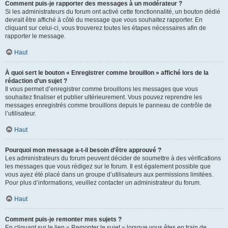
Comment puis-je rapporter des messages à un modérateur ?
Si les administrateurs du forum ont activé cette fonctionnalité, un bouton dédié
devrait être affiché à côté du message que vous souhaitez rapporter. En
cliquant sur celui-ci, vous trouverez toutes les étapes nécessaires afin de
rapporter le message.
Haut
À quoi sert le bouton « Enregistrer comme brouillon » affiché lors de la
rédaction d’un sujet ?
Il vous permet d’enregistrer comme brouillons les messages que vous
souhaitez finaliser et publier ultérieurement. Vous pouvez reprendre les
messages enregistrés comme brouillons depuis le panneau de contrôle de
l’utilisateur.
Haut
Pourquoi mon message a-t-il besoin d’être approuvé ?
Les administrateurs du forum peuvent décider de soumettre à des vérifications
les messages que vous rédigez sur le forum. Il est également possible que
vous ayez été placé dans un groupe d’utilisateurs aux permissions limitées.
Pour plus d’informations, veuillez contacter un administrateur du forum.
Haut
Comment puis-je remonter mes sujets ?
En cliquant sur le lien « Remonter le sujet » lorsque vous êtes en train de