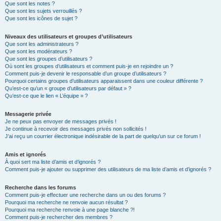
Que sont les notes ?
Que sont les sujets verrouillés ?
Que sont les icônes de sujet ?
Niveaux des utilisateurs et groupes d’utilisateurs
Que sont les administrateurs ?
Que sont les modérateurs ?
Que sont les groupes d’utilisateurs ?
Où sont les groupes d’utilisateurs et comment puis-je en rejoindre un ?
Comment puis-je devenir le responsable d’un groupe d’utilisateurs ?
Pourquoi certains groupes d’utilisateurs apparaissent dans une couleur différente ?
Qu’est-ce qu’un « groupe d’utilisateurs par défaut » ?
Qu’est-ce que le lien « L’équipe » ?
Messagerie privée
Je ne peux pas envoyer de messages privés !
Je continue à recevoir des messages privés non sollicités !
J’ai reçu un courrier électronique indésirable de la part de quelqu’un sur ce forum !
Amis et ignorés
À quoi sert ma liste d’amis et d’ignorés ?
Comment puis-je ajouter ou supprimer des utilisateurs de ma liste d’amis et d’ignorés ?
Recherche dans les forums
Comment puis-je effectuer une recherche dans un ou des forums ?
Pourquoi ma recherche ne renvoie aucun résultat ?
Pourquoi ma recherche renvoie à une page blanche ?!
Comment puis-je rechercher des membres ?