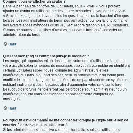
Comment puis-je afficher un avatar ?
Dans le panneau de contrôle de l’utilisateur, sous « Profil », vous pouvez
ajouter un avatar en utilisant une des quatre méthodes suivantes : le service
« Gravatar », la galerie d’avatars, les images distantes ou le transfert d’images
locales. Les administrateurs du forum peuvent activer ou non la fonctionnalité
des avatars et des méthodes qu’ils veuillent rendre disponible aux utilisateurs.
Si vous ne pouvez pas utiliser d’avatars, nous vous invitons à contacter un
administrateur du forum.
Haut
Quel est mon rang et comment puis-je le modifier ?
Les rangs, qui apparaissent en dessous de votre nom d’utilisateur, indiquent
votre activité selon le nombre de messages que vous avez publié ou identifient
certains utilisateurs spécifiques, comme les administrateurs et les
modérateurs. Dans la plupart des cas, seul un administrateur du forum peut
modifier le texte des rangs du forum. Merci de ne pas abuser de ce système en
publiant inutilement des messages afin d’augmenter votre rang sur le forum.
Beaucoup de forums ne toléreront pas ce procédé et un administrateur ou un
modérateur pourra vous sanctionner en abaissant votre compteur de
messages.
Haut
Pourquoi m’est-il demandé de me connecter lorsque je clique sur le lien de
courrier électronique d’un utilisateur ?
Si les administrateurs ont activé cette fonctionnalité, seuls les utilisateurs