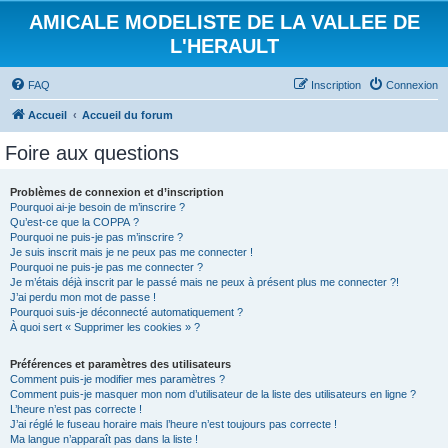
AMICALE MODELISTE DE LA VALLEE DE
L'HERAULT
FAQ
Inscription
Connexion
Accueil
Accueil du forum
Foire aux questions
Problèmes de connexion et d’inscription
Pourquoi ai-je besoin de m’inscrire ?
Qu’est-ce que la COPPA ?
Pourquoi ne puis-je pas m’inscrire ?
Je suis inscrit mais je ne peux pas me connecter !
Pourquoi ne puis-je pas me connecter ?
Je m’étais déjà inscrit par le passé mais ne peux à présent plus me connecter ?!
J’ai perdu mon mot de passe !
Pourquoi suis-je déconnecté automatiquement ?
À quoi sert « Supprimer les cookies » ?
Préférences et paramètres des utilisateurs
Comment puis-je modifier mes paramètres ?
Comment puis-je masquer mon nom d’utilisateur de la liste des utilisateurs en ligne ?
L’heure n’est pas correcte !
J’ai réglé le fuseau horaire mais l’heure n’est toujours pas correcte !
Ma langue n’apparaît pas dans la liste !