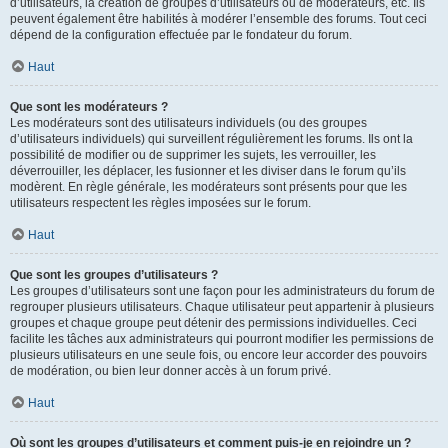
d’utilisateurs, la création de groupes d’utilisateurs ou de modérateurs, etc. Ils
peuvent également être habilités à modérer l’ensemble des forums. Tout ceci
dépend de la configuration effectuée par le fondateur du forum.
Haut
Que sont les modérateurs ?
Les modérateurs sont des utilisateurs individuels (ou des groupes
d’utilisateurs individuels) qui surveillent régulièrement les forums. Ils ont la
possibilité de modifier ou de supprimer les sujets, les verrouiller, les
déverrouiller, les déplacer, les fusionner et les diviser dans le forum qu’ils
modèrent. En règle générale, les modérateurs sont présents pour que les
utilisateurs respectent les règles imposées sur le forum.
Haut
Que sont les groupes d’utilisateurs ?
Les groupes d’utilisateurs sont une façon pour les administrateurs du forum de
regrouper plusieurs utilisateurs. Chaque utilisateur peut appartenir à plusieurs
groupes et chaque groupe peut détenir des permissions individuelles. Ceci
facilite les tâches aux administrateurs qui pourront modifier les permissions de
plusieurs utilisateurs en une seule fois, ou encore leur accorder des pouvoirs
de modération, ou bien leur donner accès à un forum privé.
Haut
Où sont les groupes d’utilisateurs et comment puis-je en rejoindre un ?