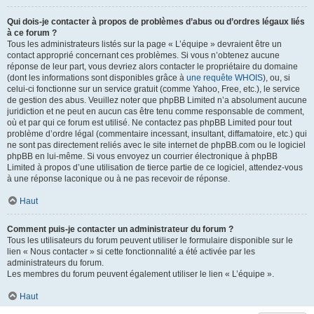
Qui dois-je contacter à propos de problèmes d’abus ou d’ordres légaux liés
à ce forum ?
Tous les administrateurs listés sur la page « L’équipe » devraient être un
contact approprié concernant ces problèmes. Si vous n’obtenez aucune
réponse de leur part, vous devriez alors contacter le propriétaire du domaine
(dont les informations sont disponibles grâce à
une requête WHOIS
), ou, si
celui-ci fonctionne sur un service gratuit (comme Yahoo, Free, etc.), le service
de gestion des abus. Veuillez noter que phpBB Limited n’a absolument aucune
juridiction et ne peut en aucun cas être tenu comme responsable de comment,
où et par qui ce forum est utilisé. Ne contactez pas phpBB Limited pour tout
problème d’ordre légal (commentaire incessant, insultant, diffamatoire, etc.) qui
ne sont pas directement reliés avec le site internet de phpBB.com ou le logiciel
phpBB en lui-même. Si vous envoyez un courrier électronique à phpBB
Limited à propos d’une utilisation de tierce partie de ce logiciel, attendez-vous
à une réponse laconique ou à ne pas recevoir de réponse.
Haut
Comment puis-je contacter un administrateur du forum ?
Tous les utilisateurs du forum peuvent utiliser le formulaire disponible sur le
lien « Nous contacter » si cette fonctionnalité a été activée par les
administrateurs du forum.
Les membres du forum peuvent également utiliser le lien « L’équipe ».
Haut