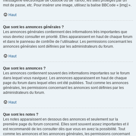
messagerie électronique de Outlook ou de Yahoo, les sites protégés par un
mot de passe, etc. Pour insérer une image, utilisez la balise BBCode « [img] ».
Haut
Que sont les annonces générales ?
Les annonces générales contiennent des informations très importantes que
vous devriez consulter en priorité. Elles apparaissent en haut de chaque forum
et dans le panneau de contrôle de l’utilisateur. Les permissions concernant les
annonces générales sont définies par les administrateurs du forum.
Haut
Que sont les annonces ?
Les annonces contiennent souvent des informations importantes sur le forum
dans lequel vous naviguez. Les annonces apparaissent en haut de chaque
page du forum dans lequel elles ont été publiées. Tout comme les annonces
générales, les permissions concernant les annonces sont définies par les
administrateurs du forum.
Haut
Que sont les notes ?
Les notes apparaissent en dessous des annonces et seulement sur la
première page du forum concerné. Elles sont souvent assez importantes et il
est recommandé de les consulter dès que vous en avez la possibilité. Tout
comme les annonces et les annonces générales, les permissions concernant