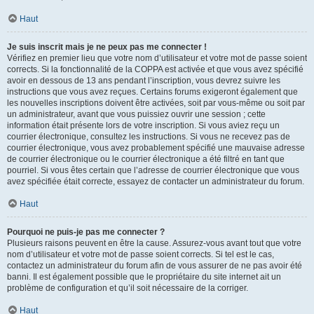
Haut
Je suis inscrit mais je ne peux pas me connecter !
Vérifiez en premier lieu que votre nom d’utilisateur et votre mot de passe soient
corrects. Si la fonctionnalité de la COPPA est activée et que vous avez spécifié
avoir en dessous de 13 ans pendant l’inscription, vous devrez suivre les
instructions que vous avez reçues. Certains forums exigeront également que
les nouvelles inscriptions doivent être activées, soit par vous-même ou soit par
un administrateur, avant que vous puissiez ouvrir une session ; cette
information était présente lors de votre inscription. Si vous aviez reçu un
courrier électronique, consultez les instructions. Si vous ne recevez pas de
courrier électronique, vous avez probablement spécifié une mauvaise adresse
de courrier électronique ou le courrier électronique a été filtré en tant que
pourriel. Si vous êtes certain que l’adresse de courrier électronique que vous
avez spécifiée était correcte, essayez de contacter un administrateur du forum.
Haut
Pourquoi ne puis-je pas me connecter ?
Plusieurs raisons peuvent en être la cause. Assurez-vous avant tout que votre
nom d’utilisateur et votre mot de passe soient corrects. Si tel est le cas,
contactez un administrateur du forum afin de vous assurer de ne pas avoir été
banni. Il est également possible que le propriétaire du site internet ait un
problème de configuration et qu’il soit nécessaire de la corriger.
Haut