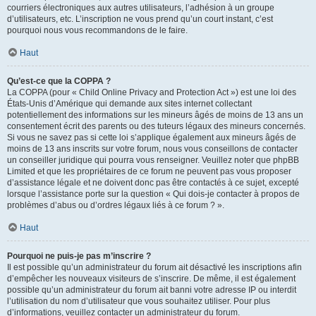
courriers électroniques aux autres utilisateurs, l’adhésion à un groupe
d’utilisateurs, etc. L’inscription ne vous prend qu’un court instant, c’est
pourquoi nous vous recommandons de le faire.
Haut
Qu’est-ce que la COPPA ?
La COPPA (pour « Child Online Privacy and Protection Act ») est une loi des
États-Unis d’Amérique qui demande aux sites internet collectant
potentiellement des informations sur les mineurs âgés de moins de 13 ans un
consentement écrit des parents ou des tuteurs légaux des mineurs concernés.
Si vous ne savez pas si cette loi s’applique également aux mineurs âgés de
moins de 13 ans inscrits sur votre forum, nous vous conseillons de contacter
un conseiller juridique qui pourra vous renseigner. Veuillez noter que phpBB
Limited et que les propriétaires de ce forum ne peuvent pas vous proposer
d’assistance légale et ne doivent donc pas être contactés à ce sujet, excepté
lorsque l’assistance porte sur la question « Qui dois-je contacter à propos de
problèmes d’abus ou d’ordres légaux liés à ce forum ? ».
Haut
Pourquoi ne puis-je pas m’inscrire ?
Il est possible qu’un administrateur du forum ait désactivé les inscriptions afin
d’empêcher les nouveaux visiteurs de s’inscrire. De même, il est également
possible qu’un administrateur du forum ait banni votre adresse IP ou interdit
l’utilisation du nom d’utilisateur que vous souhaitez utiliser. Pour plus
d’informations, veuillez contacter un administrateur du forum.