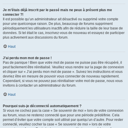
Je m’étais déjà inscrit par le passé mais ne peux à présent plus me
connecter ?!
Il est possible qu’un administrateur ait désactivé ou supprimé votre compte
pour une quelconque raison. De plus, beaucoup de forums suppriment
périodiquement les utilisateurs inactifs afin de réduire la taille de leur base de
données. Si tel était le cas, inscrivez-vous de nouveau et essayez de participer
plus activement aux discussions du forum.
Haut
J’ai perdu mon mot de passe !
Pas de panique ! Bien que votre mot de passe ne puisse pas être récupéré, il
peut facilement être réinitialisé. Veuillez vous rendre sur la page de connexion
et cliquer sur « J’ai perdu mon mot de passe ». Suivez les instructions et vous
devriez être en mesure de pouvoir vous connecter de nouveau rapidement.
Cependant, si vous ne pouvez pas réinitialiser votre mot de passe, nous vous
invitons à contacter un administrateur du forum.
Haut
Pourquoi suis-je déconnecté automatiquement ?
Si vous ne cochez pas la case « Se souvenir de moi » lors de votre connexion
au forum, vous ne resterez connecté que pour une période prédéfinie. Cela
permet d’éviter que votre compte soit utilisé par quelqu’un d’autre. Pour rester
connecté, veuillez cocher la case « Se souvenir de moi » lors de votre