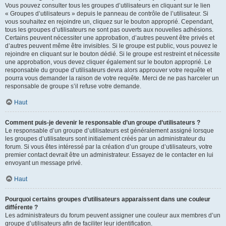
Vous pouvez consulter tous les groupes d’utilisateurs en cliquant sur le lien
« Groupes d’utilisateurs » depuis le panneau de contrôle de l’utilisateur. Si
vous souhaitez en rejoindre un, cliquez sur le bouton approprié. Cependant,
tous les groupes d’utilisateurs ne sont pas ouverts aux nouvelles adhésions.
Certains peuvent nécessiter une approbation, d’autres peuvent être privés et
d’autres peuvent même être invisibles. Si le groupe est public, vous pouvez le
rejoindre en cliquant sur le bouton dédié. Si le groupe est restreint et nécessite
une approbation, vous devez cliquer également sur le bouton approprié. Le
responsable du groupe d’utilisateurs devra alors approuver votre requête et
pourra vous demander la raison de votre requête. Merci de ne pas harceler un
responsable de groupe s’il refuse votre demande.
Haut
Comment puis-je devenir le responsable d’un groupe d’utilisateurs ?
Le responsable d’un groupe d’utilisateurs est généralement assigné lorsque
les groupes d’utilisateurs sont initialement créés par un administrateur du
forum. Si vous êtes intéressé par la création d’un groupe d’utilisateurs, votre
premier contact devrait être un administrateur. Essayez de le contacter en lui
envoyant un message privé.
Haut
Pourquoi certains groupes d’utilisateurs apparaissent dans une couleur
différente ?
Les administrateurs du forum peuvent assigner une couleur aux membres d’un
groupe d’utilisateurs afin de faciliter leur identification.