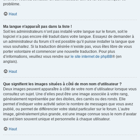
problème.
Haut
Ma langue n’apparaît pas dans la liste !
Soit les administrateurs n’ont pas installé votre langue sur le forum, soit le
logiciel n’a pas encore été traduit dans votre langue. Essayez de demander à
un administrateur du forum s’il est possible qu’il puisse installer la langue que
vous souhaitez. Si la traduction désirée n’existe pas, vous êtes libre de vous
porter volontaire et commencer une nouvelle traduction. Pour plus
d’informations, veuillez vous rendre sur
le site internet de phpBB
® (en
anglais).
Haut
Que signifient les images situées à côté de mon nom d’utilisateur ?
Deux images peuvent apparaître à côté de votre nom d’utilisateur lorsque vous
consultez un sujet. Une d’elles peut être une image associée à votre rang,
généralement représentée par des étoiles, des carrés ou des ronds. Elle
permet d’indiquer votre activité selon le nombre de messages que vous avez
publié, ou permet de différencier votre statut particulier sur le forum. L’autre
image, généralement plus grande, est une image connue sous le nom d’avatar
qui est bien souvent unique et personnelle à chaque utilisateur.
Haut