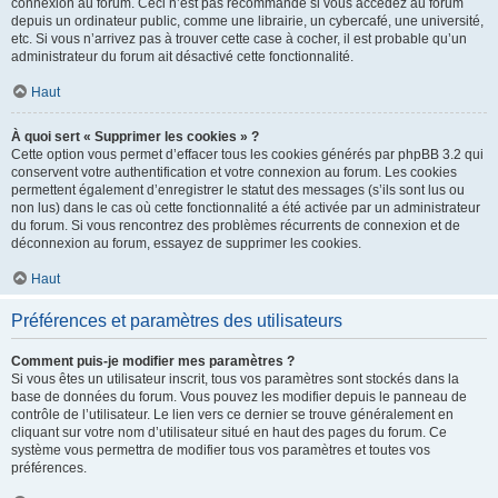
connexion au forum. Ceci n’est pas recommandé si vous accédez au forum
depuis un ordinateur public, comme une librairie, un cybercafé, une université,
etc. Si vous n’arrivez pas à trouver cette case à cocher, il est probable qu’un
administrateur du forum ait désactivé cette fonctionnalité.
Haut
À quoi sert « Supprimer les cookies » ?
Cette option vous permet d’effacer tous les cookies générés par phpBB 3.2 qui
conservent votre authentification et votre connexion au forum. Les cookies
permettent également d’enregistrer le statut des messages (s’ils sont lus ou
non lus) dans le cas où cette fonctionnalité a été activée par un administrateur
du forum. Si vous rencontrez des problèmes récurrents de connexion et de
déconnexion au forum, essayez de supprimer les cookies.
Haut
Préférences et paramètres des utilisateurs
Comment puis-je modifier mes paramètres ?
Si vous êtes un utilisateur inscrit, tous vos paramètres sont stockés dans la
base de données du forum. Vous pouvez les modifier depuis le panneau de
contrôle de l’utilisateur. Le lien vers ce dernier se trouve généralement en
cliquant sur votre nom d’utilisateur situé en haut des pages du forum. Ce
système vous permettra de modifier tous vos paramètres et toutes vos
préférences.