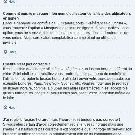
Haut
Comment puis-je masquer mon nom d’utilisateur de la liste des utilisateurs
en ligne ?
Dans le panneau de contrôle de l’utilisateur, sous « Préférences du forum »,
vous trouverez l’option « Masquer mon statut en ligne ». Si vous activez cette
option, vous ne serez visible que des administrateurs, des modérateurs et de
vous-même. Vous serez alors comptabilisé comme étant un utilisateur
invisible.
Haut
L’heure n’est pas correcte !
Il est possible que l’heure affichée soit réglée sur un fuseau horaire différent du
vôtre. Si tel était le cas, veuillez vous rendre dans le panneau de contrôle de
l’utilisateur et régler le fuseau horaire afin de trouver votre zone adéquate, par
exemple Londres, Paris, New York, Sydney, etc. Veuillez noter que le réglage
du fuseau horaire, comme la plupart des autres paramètres, n’est accessible
qu’aux utilisateurs inscrits. Si vous n’êtes pas inscrit, c’est l’occasion idéale de
le faire.
Haut
J’ai réglé le fuseau horaire mais l’heure n’est toujours pas correcte !
Si vous êtes certain d’avoir correctement réglé le fuseau horaire mais que
l’heure n’est toujours pas correcte, il est probable que l’horloge du serveur soit
erronée. Veuillez contacter un administrateur afin de lui communiquer ce