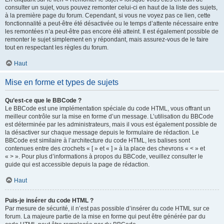
consulter un sujet, vous pouvez remonter celui-ci en haut de la liste des sujets,
à la première page du forum. Cependant, si vous ne voyez pas ce lien, cette
fonctionnalité a peut-être été désactivée ou le temps d’attente nécessaire entre
les remontées n’a peut-être pas encore été atteint. Il est également possible de
remonter le sujet simplement en y répondant, mais assurez-vous de le faire
tout en respectant les règles du forum.
Haut
Mise en forme et types de sujets
Qu’est-ce que le BBCode ?
Le BBCode est une implémentation spéciale du code HTML, vous offrant un
meilleur contrôle sur la mise en forme d’un message. L’utilisation du BBCode
est déterminée par les administrateurs, mais il vous est également possible de
la désactiver sur chaque message depuis le formulaire de rédaction. Le
BBCode est similaire à l’architecture du code HTML, les balises sont
contenues entre des crochets « [ » et « ] » à la place des chevrons « < » et
« > ». Pour plus d’informations à propos du BBCode, veuillez consulter le
guide qui est accessible depuis la page de rédaction.
Haut
Puis-je insérer du code HTML ?
Par mesure de sécurité, il n’est pas possible d’insérer du code HTML sur ce
forum. La majeure partie de la mise en forme qui peut être générée par du