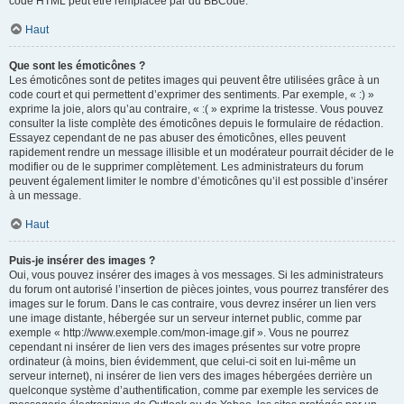
code HTML peut être remplacée par du BBCode.
Haut
Que sont les émoticônes ?
Les émoticônes sont de petites images qui peuvent être utilisées grâce à un
code court et qui permettent d’exprimer des sentiments. Par exemple, « :) »
exprime la joie, alors qu’au contraire, « :( » exprime la tristesse. Vous pouvez
consulter la liste complète des émoticônes depuis le formulaire de rédaction.
Essayez cependant de ne pas abuser des émoticônes, elles peuvent
rapidement rendre un message illisible et un modérateur pourrait décider de le
modifier ou de le supprimer complètement. Les administrateurs du forum
peuvent également limiter le nombre d’émoticônes qu’il est possible d’insérer
à un message.
Haut
Puis-je insérer des images ?
Oui, vous pouvez insérer des images à vos messages. Si les administrateurs
du forum ont autorisé l’insertion de pièces jointes, vous pourrez transférer des
images sur le forum. Dans le cas contraire, vous devrez insérer un lien vers
une image distante, hébergée sur un serveur internet public, comme par
exemple « http://www.exemple.com/mon-image.gif ». Vous ne pourrez
cependant ni insérer de lien vers des images présentes sur votre propre
ordinateur (à moins, bien évidemment, que celui-ci soit en lui-même un
serveur internet), ni insérer de lien vers des images hébergées derrière un
quelconque système d’authentification, comme par exemple les services de