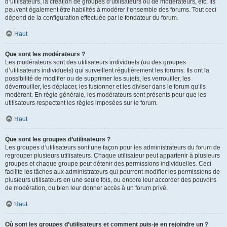
d’utilisateurs, la création de groupes d’utilisateurs ou de modérateurs, etc. Ils
peuvent également être habilités à modérer l’ensemble des forums. Tout ceci
dépend de la configuration effectuée par le fondateur du forum.
Haut
Que sont les modérateurs ?
Les modérateurs sont des utilisateurs individuels (ou des groupes
d’utilisateurs individuels) qui surveillent régulièrement les forums. Ils ont la
possibilité de modifier ou de supprimer les sujets, les verrouiller, les
déverrouiller, les déplacer, les fusionner et les diviser dans le forum qu’ils
modèrent. En règle générale, les modérateurs sont présents pour que les
utilisateurs respectent les règles imposées sur le forum.
Haut
Que sont les groupes d’utilisateurs ?
Les groupes d’utilisateurs sont une façon pour les administrateurs du forum de
regrouper plusieurs utilisateurs. Chaque utilisateur peut appartenir à plusieurs
groupes et chaque groupe peut détenir des permissions individuelles. Ceci
facilite les tâches aux administrateurs qui pourront modifier les permissions de
plusieurs utilisateurs en une seule fois, ou encore leur accorder des pouvoirs
de modération, ou bien leur donner accès à un forum privé.
Haut
Où sont les groupes d’utilisateurs et comment puis-je en rejoindre un ?