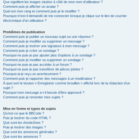
Que signifient les images situées à côté de mon nom d’utilisateur ?
Comment puis-je afficher un avatar ?
Quel est mon rang et comment puis-je le modifier ?
Pourquoi m’est-il demandé de me connecter lorsque je clique sur le lien de courrier
électronique d’un utilisateur ?
Problèmes de publication
Comment puis-je publier un nouveau sujet ou une réponse ?
Comment puis-je modifier ou supprimer un message ?
Comment puis-je insérer une signature à mon message ?
Comment puis-je créer un sondage ?
Pourquoi ne puis-je pas ajouter plus d’options à un sondage ?
Comment puis-je modifier ou supprimer un sondage ?
Pourquoi ne puis-je pas accéder à un forum ?
Pourquoi ne puis-je pas transférer de pièces jointes ?
Pourquoi ai-je reçu un avertissement ?
Comment puis-je rapporter des messages à un modérateur ?
À quoi sert le bouton « Enregistrer comme brouillon » affiché lors de la rédaction d’un
sujet ?
Pourquoi mon message a-t-il besoin d’être approuvé ?
Comment puis-je remonter mes sujets ?
Mise en forme et types de sujets
Qu’est-ce que le BBCode ?
Puis-je insérer du code HTML ?
Que sont les émoticônes ?
Puis-je insérer des images ?
Que sont les annonces générales ?
Que sont les annonces ?