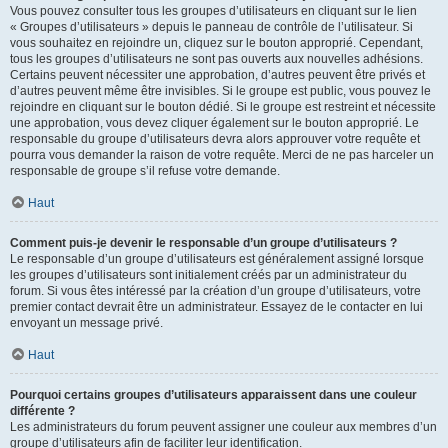
Vous pouvez consulter tous les groupes d’utilisateurs en cliquant sur le lien
« Groupes d’utilisateurs » depuis le panneau de contrôle de l’utilisateur. Si
vous souhaitez en rejoindre un, cliquez sur le bouton approprié. Cependant,
tous les groupes d’utilisateurs ne sont pas ouverts aux nouvelles adhésions.
Certains peuvent nécessiter une approbation, d’autres peuvent être privés et
d’autres peuvent même être invisibles. Si le groupe est public, vous pouvez le
rejoindre en cliquant sur le bouton dédié. Si le groupe est restreint et nécessite
une approbation, vous devez cliquer également sur le bouton approprié. Le
responsable du groupe d’utilisateurs devra alors approuver votre requête et
pourra vous demander la raison de votre requête. Merci de ne pas harceler un
responsable de groupe s’il refuse votre demande.
Haut
Comment puis-je devenir le responsable d’un groupe d’utilisateurs ?
Le responsable d’un groupe d’utilisateurs est généralement assigné lorsque
les groupes d’utilisateurs sont initialement créés par un administrateur du
forum. Si vous êtes intéressé par la création d’un groupe d’utilisateurs, votre
premier contact devrait être un administrateur. Essayez de le contacter en lui
envoyant un message privé.
Haut
Pourquoi certains groupes d’utilisateurs apparaissent dans une couleur
différente ?
Les administrateurs du forum peuvent assigner une couleur aux membres d’un
groupe d’utilisateurs afin de faciliter leur identification.