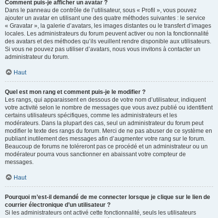
Comment puis-je afficher un avatar ?
Dans le panneau de contrôle de l’utilisateur, sous « Profil », vous pouvez
ajouter un avatar en utilisant une des quatre méthodes suivantes : le service
« Gravatar », la galerie d’avatars, les images distantes ou le transfert d’images
locales. Les administrateurs du forum peuvent activer ou non la fonctionnalité
des avatars et des méthodes qu’ils veuillent rendre disponible aux utilisateurs.
Si vous ne pouvez pas utiliser d’avatars, nous vous invitons à contacter un
administrateur du forum.
Haut
Quel est mon rang et comment puis-je le modifier ?
Les rangs, qui apparaissent en dessous de votre nom d’utilisateur, indiquent
votre activité selon le nombre de messages que vous avez publié ou identifient
certains utilisateurs spécifiques, comme les administrateurs et les
modérateurs. Dans la plupart des cas, seul un administrateur du forum peut
modifier le texte des rangs du forum. Merci de ne pas abuser de ce système en
publiant inutilement des messages afin d’augmenter votre rang sur le forum.
Beaucoup de forums ne toléreront pas ce procédé et un administrateur ou un
modérateur pourra vous sanctionner en abaissant votre compteur de
messages.
Haut
Pourquoi m’est-il demandé de me connecter lorsque je clique sur le lien de
courrier électronique d’un utilisateur ?
Si les administrateurs ont activé cette fonctionnalité, seuls les utilisateurs