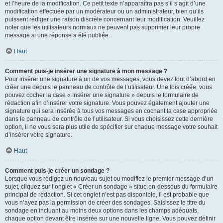
et l’heure de la modification. Ce petit texte n’apparaîtra pas s’il s’agit d’une
modification effectuée par un modérateur ou un administrateur, bien qu’ils
puissent rédiger une raison discrète concernant leur modification. Veuillez
noter que les utilisateurs normaux ne peuvent pas supprimer leur propre
message si une réponse a été publiée.
Haut
Comment puis-je insérer une signature à mon message ?
Pour insérer une signature à un de vos messages, vous devez tout d’abord en
créer une depuis le panneau de contrôle de l’utilisateur. Une fois créée, vous
pouvez cocher la case « Insérer une signature » depuis le formulaire de
rédaction afin d’insérer votre signature. Vous pouvez également ajouter une
signature qui sera insérée à tous vos messages en cochant la case appropriée
dans le panneau de contrôle de l’utilisateur. Si vous choisissez cette dernière
option, il ne vous sera plus utile de spécifier sur chaque message votre souhait
d’insérer votre signature.
Haut
Comment puis-je créer un sondage ?
Lorsque vous rédigez un nouveau sujet ou modifiez le premier message d’un
sujet, cliquez sur l’onglet « Créer un sondage » situé en-dessous du formulaire
principal de rédaction. Si cet onglet n’est pas disponible, il est probable que
vous n’ayez pas la permission de créer des sondages. Saisissez le titre du
sondage en incluant au moins deux options dans les champs adéquats,
chaque option devant être insérée sur une nouvelle ligne. Vous pouvez définir