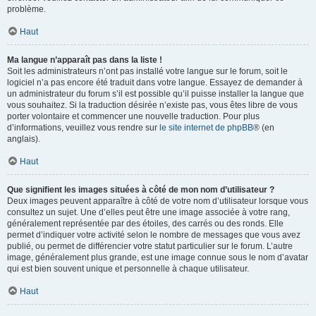
problème.
Haut
Ma langue n’apparaît pas dans la liste !
Soit les administrateurs n’ont pas installé votre langue sur le forum, soit le
logiciel n’a pas encore été traduit dans votre langue. Essayez de demander à
un administrateur du forum s’il est possible qu’il puisse installer la langue que
vous souhaitez. Si la traduction désirée n’existe pas, vous êtes libre de vous
porter volontaire et commencer une nouvelle traduction. Pour plus
d’informations, veuillez vous rendre sur
le site internet de phpBB
® (en
anglais).
Haut
Que signifient les images situées à côté de mon nom d’utilisateur ?
Deux images peuvent apparaître à côté de votre nom d’utilisateur lorsque vous
consultez un sujet. Une d’elles peut être une image associée à votre rang,
généralement représentée par des étoiles, des carrés ou des ronds. Elle
permet d’indiquer votre activité selon le nombre de messages que vous avez
publié, ou permet de différencier votre statut particulier sur le forum. L’autre
image, généralement plus grande, est une image connue sous le nom d’avatar
qui est bien souvent unique et personnelle à chaque utilisateur.
Haut