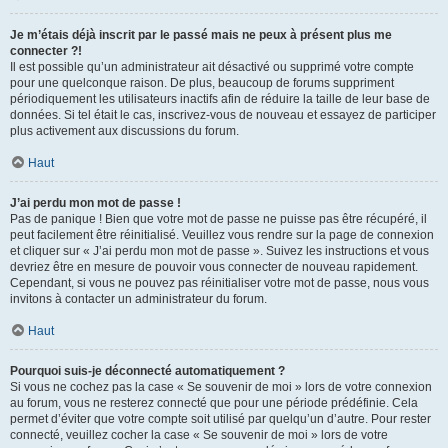
Je m’étais déjà inscrit par le passé mais ne peux à présent plus me
connecter ?!
Il est possible qu’un administrateur ait désactivé ou supprimé votre compte
pour une quelconque raison. De plus, beaucoup de forums suppriment
périodiquement les utilisateurs inactifs afin de réduire la taille de leur base de
données. Si tel était le cas, inscrivez-vous de nouveau et essayez de participer
plus activement aux discussions du forum.
Haut
J’ai perdu mon mot de passe !
Pas de panique ! Bien que votre mot de passe ne puisse pas être récupéré, il
peut facilement être réinitialisé. Veuillez vous rendre sur la page de connexion
et cliquer sur « J’ai perdu mon mot de passe ». Suivez les instructions et vous
devriez être en mesure de pouvoir vous connecter de nouveau rapidement.
Cependant, si vous ne pouvez pas réinitialiser votre mot de passe, nous vous
invitons à contacter un administrateur du forum.
Haut
Pourquoi suis-je déconnecté automatiquement ?
Si vous ne cochez pas la case « Se souvenir de moi » lors de votre connexion
au forum, vous ne resterez connecté que pour une période prédéfinie. Cela
permet d’éviter que votre compte soit utilisé par quelqu’un d’autre. Pour rester
connecté, veuillez cocher la case « Se souvenir de moi » lors de votre