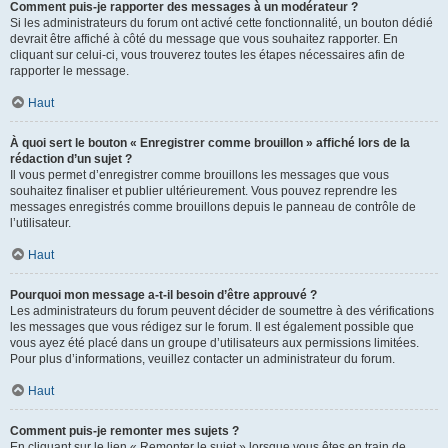
Comment puis-je rapporter des messages à un modérateur ?
Si les administrateurs du forum ont activé cette fonctionnalité, un bouton dédié
devrait être affiché à côté du message que vous souhaitez rapporter. En
cliquant sur celui-ci, vous trouverez toutes les étapes nécessaires afin de
rapporter le message.
Haut
À quoi sert le bouton « Enregistrer comme brouillon » affiché lors de la
rédaction d’un sujet ?
Il vous permet d’enregistrer comme brouillons les messages que vous
souhaitez finaliser et publier ultérieurement. Vous pouvez reprendre les
messages enregistrés comme brouillons depuis le panneau de contrôle de
l’utilisateur.
Haut
Pourquoi mon message a-t-il besoin d’être approuvé ?
Les administrateurs du forum peuvent décider de soumettre à des vérifications
les messages que vous rédigez sur le forum. Il est également possible que
vous ayez été placé dans un groupe d’utilisateurs aux permissions limitées.
Pour plus d’informations, veuillez contacter un administrateur du forum.
Haut
Comment puis-je remonter mes sujets ?
En cliquant sur le lien « Remonter le sujet » lorsque vous êtes en train de