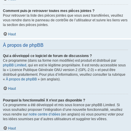
Comment puis-je retrouver toutes mes pièces jointes ?
Pour retrouver la liste des pièces jointes que vous avez transférées, veuillez
vous rendre dans le panneau de contrôle de l’utilisateur et suivre les liens vers
la section des pièces jointes.
Haut
À propos de phpBB
Qui a développé ce logiciel de forum de discussions ?
Ce programme (dans sa forme non modifiée) est produit et distribué par
phpBB Limited
, qui en est le légitime propriétaire. Il est rendu accessible sous
la « Licence Publique Générale GNU version 2 (GPL-2.0) » et peut être
distribué gratuitement. Pour plus d’informations, veuillez consulter la rubrique
«
À propos de phpBB
» (en anglais).
Haut
Pourquoi la fonctionnalité X n’est pas disponible ?
Ce programme a été développé et mis sous licence par phpBB Limited. Si
vous souhaitez proposer l’intégration d’une nouvelle fonctionnalité, veuillez
vous rendre sur
notre centre d’idées
(en anglais) où vous pourrez voter pour
les idées soumises par d’autres utilisateurs et suggérer les vôtres.
Haut