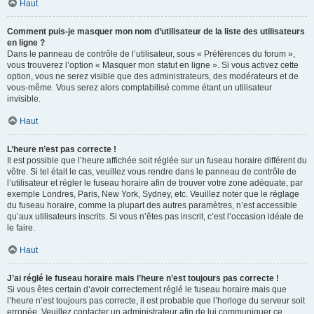
Haut
Comment puis-je masquer mon nom d’utilisateur de la liste des utilisateurs
en ligne ?
Dans le panneau de contrôle de l’utilisateur, sous « Préférences du forum »,
vous trouverez l’option « Masquer mon statut en ligne ». Si vous activez cette
option, vous ne serez visible que des administrateurs, des modérateurs et de
vous-même. Vous serez alors comptabilisé comme étant un utilisateur
invisible.
Haut
L’heure n’est pas correcte !
Il est possible que l’heure affichée soit réglée sur un fuseau horaire différent du
vôtre. Si tel était le cas, veuillez vous rendre dans le panneau de contrôle de
l’utilisateur et régler le fuseau horaire afin de trouver votre zone adéquate, par
exemple Londres, Paris, New York, Sydney, etc. Veuillez noter que le réglage
du fuseau horaire, comme la plupart des autres paramètres, n’est accessible
qu’aux utilisateurs inscrits. Si vous n’êtes pas inscrit, c’est l’occasion idéale de
le faire.
Haut
J’ai réglé le fuseau horaire mais l’heure n’est toujours pas correcte !
Si vous êtes certain d’avoir correctement réglé le fuseau horaire mais que
l’heure n’est toujours pas correcte, il est probable que l’horloge du serveur soit
erronée. Veuillez contacter un administrateur afin de lui communiquer ce