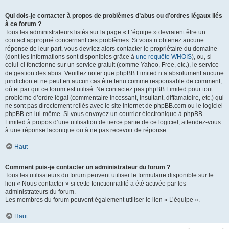
Qui dois-je contacter à propos de problèmes d’abus ou d’ordres légaux liés
à ce forum ?
Tous les administrateurs listés sur la page « L’équipe » devraient être un
contact approprié concernant ces problèmes. Si vous n’obtenez aucune
réponse de leur part, vous devriez alors contacter le propriétaire du domaine
(dont les informations sont disponibles grâce à
une requête WHOIS
), ou, si
celui-ci fonctionne sur un service gratuit (comme Yahoo, Free, etc.), le service
de gestion des abus. Veuillez noter que phpBB Limited n’a absolument aucune
juridiction et ne peut en aucun cas être tenu comme responsable de comment,
où et par qui ce forum est utilisé. Ne contactez pas phpBB Limited pour tout
problème d’ordre légal (commentaire incessant, insultant, diffamatoire, etc.) qui
ne sont pas directement reliés avec le site internet de phpBB.com ou le logiciel
phpBB en lui-même. Si vous envoyez un courrier électronique à phpBB
Limited à propos d’une utilisation de tierce partie de ce logiciel, attendez-vous
à une réponse laconique ou à ne pas recevoir de réponse.
Haut
Comment puis-je contacter un administrateur du forum ?
Tous les utilisateurs du forum peuvent utiliser le formulaire disponible sur le
lien « Nous contacter » si cette fonctionnalité a été activée par les
administrateurs du forum.
Les membres du forum peuvent également utiliser le lien « L’équipe ».
Haut