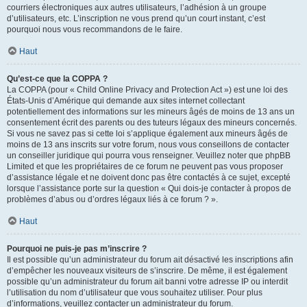
courriers électroniques aux autres utilisateurs, l’adhésion à un groupe
d’utilisateurs, etc. L’inscription ne vous prend qu’un court instant, c’est
pourquoi nous vous recommandons de le faire.
Haut
Qu’est-ce que la COPPA ?
La COPPA (pour « Child Online Privacy and Protection Act ») est une loi des
États-Unis d’Amérique qui demande aux sites internet collectant
potentiellement des informations sur les mineurs âgés de moins de 13 ans un
consentement écrit des parents ou des tuteurs légaux des mineurs concernés.
Si vous ne savez pas si cette loi s’applique également aux mineurs âgés de
moins de 13 ans inscrits sur votre forum, nous vous conseillons de contacter
un conseiller juridique qui pourra vous renseigner. Veuillez noter que phpBB
Limited et que les propriétaires de ce forum ne peuvent pas vous proposer
d’assistance légale et ne doivent donc pas être contactés à ce sujet, excepté
lorsque l’assistance porte sur la question « Qui dois-je contacter à propos de
problèmes d’abus ou d’ordres légaux liés à ce forum ? ».
Haut
Pourquoi ne puis-je pas m’inscrire ?
Il est possible qu’un administrateur du forum ait désactivé les inscriptions afin
d’empêcher les nouveaux visiteurs de s’inscrire. De même, il est également
possible qu’un administrateur du forum ait banni votre adresse IP ou interdit
l’utilisation du nom d’utilisateur que vous souhaitez utiliser. Pour plus
d’informations, veuillez contacter un administrateur du forum.