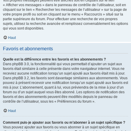
Vos propres messages peuvent être affichés soit en cliquant sur le lien
« Afficher vos messages » dans le panneau de contrôle de l’utilisateur, soit en
cliquant sur le lien « Rechercher les messages de l’utilisateur » sur la page de
votre propre profil ou soit en cliquant sur le menu « Raccourcis » situé sur la
partie supérieure du forum. Pour effectuer une recherche de vos propres
sujets, utilisez la recherche avancée et remplissez convenablement les options
qui vous sont disponibles.
Haut
Favoris et abonnements
Quelle est la différence entre les favoris et les abonnements ?
Dans phpBB 3.0, la fonctionnalité qui vous permettait d’ajouter un sujet aux
favoris était similaire à celle présente dans votre navigateur internet. Vous ne
receviez aucune notification lorsqu’un sujet ajouté aux favoris était mis à jour.
Dans phpBB 3.2, les favoris sont davantage similaires aux abonnements. Vous
pouvez à présent recevoir une notification lorsqu’un sujet ajouté aux favoris est
mis à jour. L’abonnement, quant à lui, vous préviendra de la mise à jour d’un
forum ou d’un sujet auquel vous êtes abonné. Les options de notification des
favoris et des abonnements peuvent être modifiés depuis le panneau de
contrôle de l’utilisateur, sous les « Préférences du forum ».
Haut
Comment puis-je ajouter aux favoris ou m’abonner à un sujet spécifique ?
Vous pouvez ajouter aux favoris ou vous abonner à un sujet spécifique en