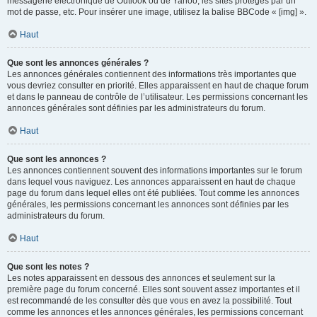
messagerie électronique de Outlook ou de Yahoo, les sites protégés par un
mot de passe, etc. Pour insérer une image, utilisez la balise BBCode « [img] ».
Haut
Que sont les annonces générales ?
Les annonces générales contiennent des informations très importantes que
vous devriez consulter en priorité. Elles apparaissent en haut de chaque forum
et dans le panneau de contrôle de l’utilisateur. Les permissions concernant les
annonces générales sont définies par les administrateurs du forum.
Haut
Que sont les annonces ?
Les annonces contiennent souvent des informations importantes sur le forum
dans lequel vous naviguez. Les annonces apparaissent en haut de chaque
page du forum dans lequel elles ont été publiées. Tout comme les annonces
générales, les permissions concernant les annonces sont définies par les
administrateurs du forum.
Haut
Que sont les notes ?
Les notes apparaissent en dessous des annonces et seulement sur la
première page du forum concerné. Elles sont souvent assez importantes et il
est recommandé de les consulter dès que vous en avez la possibilité. Tout
comme les annonces et les annonces générales, les permissions concernant