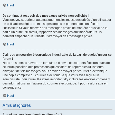
Haut
Je continue à recevoir des messages privés non sollicités !
Vous pouvez supprimer automatiquement les messages privés d’un utilisateur
en utilisant les règles de messages depuis le panneau de contrôle de
l’utilisateur. Si vous recevez des messages privés de manière abusive de la
part d’un autre utilisateur, rapportez ces messages aux modérateurs. Ils
peuvent empêcher un utilisateur d’envoyer des messages privés.
Haut
J’ai reçu un courrier électronique indésirable de la part de quelqu’un sur ce
forum !
Nous en sommes navrés. Le formulaire d’envoi de courriers électroniques de
ce forum possède des protections qui essaient de repérer les utilisateurs
envoyant de tels messages. Vous devriez envoyer par courrier électronique
une copie complète du courrier électronique que vous avez reçu à un
administrateur du forum. Il est très important d’y inclure les en-têtes contenant
des informations sur l’auteur du courrier électronique. Il pourra alors agir en
conséquence.
Haut
Amis et ignorés
À quoi sert ma liste d’amis et d’ignorés ?