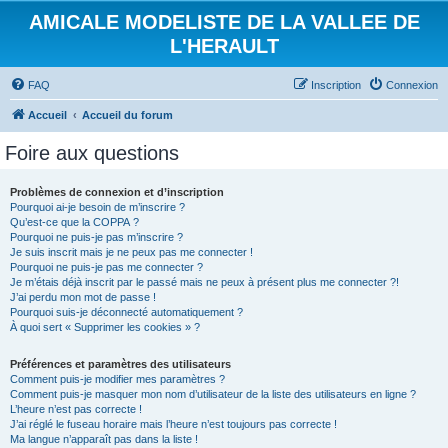
AMICALE MODELISTE DE LA VALLEE DE
L'HERAULT
FAQ
Inscription
Connexion
Accueil
Accueil du forum
Foire aux questions
Problèmes de connexion et d’inscription
Pourquoi ai-je besoin de m’inscrire ?
Qu’est-ce que la COPPA ?
Pourquoi ne puis-je pas m’inscrire ?
Je suis inscrit mais je ne peux pas me connecter !
Pourquoi ne puis-je pas me connecter ?
Je m’étais déjà inscrit par le passé mais ne peux à présent plus me connecter ?!
J’ai perdu mon mot de passe !
Pourquoi suis-je déconnecté automatiquement ?
À quoi sert « Supprimer les cookies » ?
Préférences et paramètres des utilisateurs
Comment puis-je modifier mes paramètres ?
Comment puis-je masquer mon nom d’utilisateur de la liste des utilisateurs en ligne ?
L’heure n’est pas correcte !
J’ai réglé le fuseau horaire mais l’heure n’est toujours pas correcte !
Ma langue n’apparaît pas dans la liste !