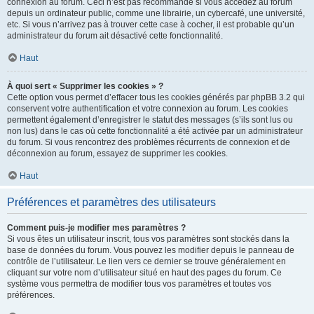
connexion au forum. Ceci n’est pas recommandé si vous accédez au forum
depuis un ordinateur public, comme une librairie, un cybercafé, une université,
etc. Si vous n’arrivez pas à trouver cette case à cocher, il est probable qu’un
administrateur du forum ait désactivé cette fonctionnalité.
Haut
À quoi sert « Supprimer les cookies » ?
Cette option vous permet d’effacer tous les cookies générés par phpBB 3.2 qui
conservent votre authentification et votre connexion au forum. Les cookies
permettent également d’enregistrer le statut des messages (s’ils sont lus ou
non lus) dans le cas où cette fonctionnalité a été activée par un administrateur
du forum. Si vous rencontrez des problèmes récurrents de connexion et de
déconnexion au forum, essayez de supprimer les cookies.
Haut
Préférences et paramètres des utilisateurs
Comment puis-je modifier mes paramètres ?
Si vous êtes un utilisateur inscrit, tous vos paramètres sont stockés dans la
base de données du forum. Vous pouvez les modifier depuis le panneau de
contrôle de l’utilisateur. Le lien vers ce dernier se trouve généralement en
cliquant sur votre nom d’utilisateur situé en haut des pages du forum. Ce
système vous permettra de modifier tous vos paramètres et toutes vos
préférences.