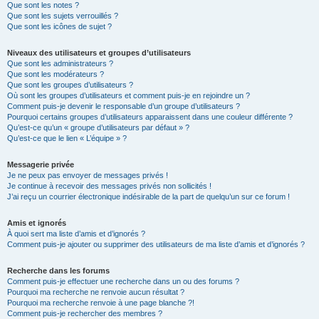
Que sont les notes ?
Que sont les sujets verrouillés ?
Que sont les icônes de sujet ?
Niveaux des utilisateurs et groupes d’utilisateurs
Que sont les administrateurs ?
Que sont les modérateurs ?
Que sont les groupes d’utilisateurs ?
Où sont les groupes d’utilisateurs et comment puis-je en rejoindre un ?
Comment puis-je devenir le responsable d’un groupe d’utilisateurs ?
Pourquoi certains groupes d’utilisateurs apparaissent dans une couleur différente ?
Qu’est-ce qu’un « groupe d’utilisateurs par défaut » ?
Qu’est-ce que le lien « L’équipe » ?
Messagerie privée
Je ne peux pas envoyer de messages privés !
Je continue à recevoir des messages privés non sollicités !
J’ai reçu un courrier électronique indésirable de la part de quelqu’un sur ce forum !
Amis et ignorés
À quoi sert ma liste d’amis et d’ignorés ?
Comment puis-je ajouter ou supprimer des utilisateurs de ma liste d’amis et d’ignorés ?
Recherche dans les forums
Comment puis-je effectuer une recherche dans un ou des forums ?
Pourquoi ma recherche ne renvoie aucun résultat ?
Pourquoi ma recherche renvoie à une page blanche ?!
Comment puis-je rechercher des membres ?