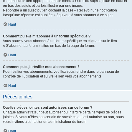
cliquant sur le lien approprié dans le menu « Outils du sujet », situé en haut et
en bas des sujets et parfois illustré par une image.
Répondre à un sujet tout en cochant la case « Recevoir une notification
lorsqu’une réponse est publiée » équivaut à vous abonner à ce sujet.
Haut
Comment puis-je m’abonner à un forum spécifique ?
Vous pouvez vous abonner à un forum spécifique en cliquant sur le lien
« S’abonner au forum » situé en bas de la page du forum.
Haut
Comment puis-je résilier mes abonnements ?
Pour résilier vos abonnements, veuillez vous rendre dans le panneau de
contrôle de l’utilisateur et suivre le lien vers vos abonnements.
Haut
Pièces jointes
Quelles pièces jointes sont autorisées sur ce forum ?
Chaque administrateur peut autoriser ou interdire certains types de pièces
jointes. Si vous n’êtes pas certain de savoir ce qui est autorisé ou non, nous
vous invitons à contacter un administrateur du forum.
Haut