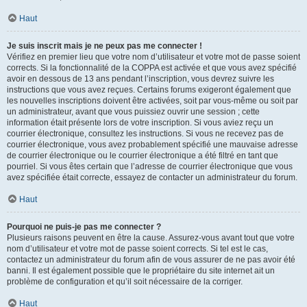
Haut
Je suis inscrit mais je ne peux pas me connecter !
Vérifiez en premier lieu que votre nom d’utilisateur et votre mot de passe soient
corrects. Si la fonctionnalité de la COPPA est activée et que vous avez spécifié
avoir en dessous de 13 ans pendant l’inscription, vous devrez suivre les
instructions que vous avez reçues. Certains forums exigeront également que
les nouvelles inscriptions doivent être activées, soit par vous-même ou soit par
un administrateur, avant que vous puissiez ouvrir une session ; cette
information était présente lors de votre inscription. Si vous aviez reçu un
courrier électronique, consultez les instructions. Si vous ne recevez pas de
courrier électronique, vous avez probablement spécifié une mauvaise adresse
de courrier électronique ou le courrier électronique a été filtré en tant que
pourriel. Si vous êtes certain que l’adresse de courrier électronique que vous
avez spécifiée était correcte, essayez de contacter un administrateur du forum.
Haut
Pourquoi ne puis-je pas me connecter ?
Plusieurs raisons peuvent en être la cause. Assurez-vous avant tout que votre
nom d’utilisateur et votre mot de passe soient corrects. Si tel est le cas,
contactez un administrateur du forum afin de vous assurer de ne pas avoir été
banni. Il est également possible que le propriétaire du site internet ait un
problème de configuration et qu’il soit nécessaire de la corriger.
Haut