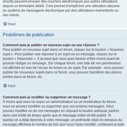
inscrits peuvent envoyer des courriers électroniques aux autres utilisateurs
depuis un formulaire dédié. Cela permet d’empêcher une utilisation abusive
du système de messagerie électronique par des utilisateurs malveillants ou
des robots.
Haut
Problèmes de publication
Comment puis-je publier un nouveau sujet ou une réponse ?
Pour publier un nouveau sujet dans un forum, cliquez sur le bouton « Nouveau
sujet ». Pour publier une réponse à un sujet ou un message, cliquez sur le
bouton « Répondre ». Il se peut que vous ayez besoin d’être inscrit avant de
pouvoir rédiger un message. Sur chaque forum, une liste de vos permissions
est affichée en bas de l’écran du forum ou du sujet. Par exemple : vous pouvez
publier de nouveaux sujets dans ce forum, vous pouvez transférer des pièces
jointes dans ce forum, etc.
Haut
Comment puis-je modifier ou supprimer un message ?
À moins que vous ne soyez un administrateur ou un modérateur du forum,
vous ne pouvez modifier ou supprimer que vos propres messages. Vous
pouvez modifier un de vos messages en cliquant le bouton adéquat, parfois
dans une limite de temps après que le message initial ait été publié. Si
quelqu’un a déjà répondu à votre message, un petit texte situé en dessous du
message affichera le nombre de fois que vous l’avez modifié, contenant la date