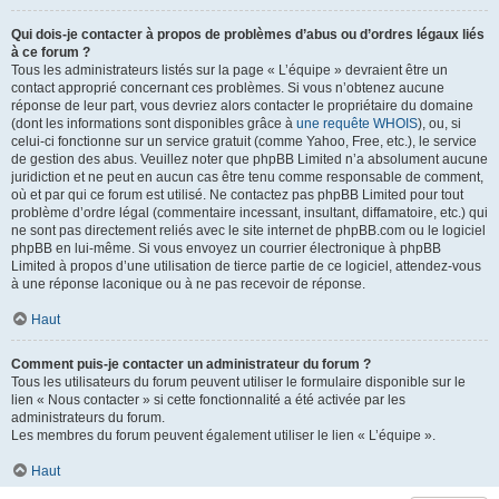
Qui dois-je contacter à propos de problèmes d’abus ou d’ordres légaux liés
à ce forum ?
Tous les administrateurs listés sur la page « L’équipe » devraient être un
contact approprié concernant ces problèmes. Si vous n’obtenez aucune
réponse de leur part, vous devriez alors contacter le propriétaire du domaine
(dont les informations sont disponibles grâce à
une requête WHOIS
), ou, si
celui-ci fonctionne sur un service gratuit (comme Yahoo, Free, etc.), le service
de gestion des abus. Veuillez noter que phpBB Limited n’a absolument aucune
juridiction et ne peut en aucun cas être tenu comme responsable de comment,
où et par qui ce forum est utilisé. Ne contactez pas phpBB Limited pour tout
problème d’ordre légal (commentaire incessant, insultant, diffamatoire, etc.) qui
ne sont pas directement reliés avec le site internet de phpBB.com ou le logiciel
phpBB en lui-même. Si vous envoyez un courrier électronique à phpBB
Limited à propos d’une utilisation de tierce partie de ce logiciel, attendez-vous
à une réponse laconique ou à ne pas recevoir de réponse.
Haut
Comment puis-je contacter un administrateur du forum ?
Tous les utilisateurs du forum peuvent utiliser le formulaire disponible sur le
lien « Nous contacter » si cette fonctionnalité a été activée par les
administrateurs du forum.
Les membres du forum peuvent également utiliser le lien « L’équipe ».
Haut