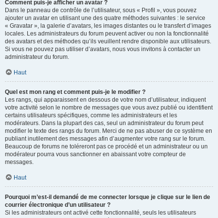
Comment puis-je afficher un avatar ?
Dans le panneau de contrôle de l’utilisateur, sous « Profil », vous pouvez
ajouter un avatar en utilisant une des quatre méthodes suivantes : le service
« Gravatar », la galerie d’avatars, les images distantes ou le transfert d’images
locales. Les administrateurs du forum peuvent activer ou non la fonctionnalité
des avatars et des méthodes qu’ils veuillent rendre disponible aux utilisateurs.
Si vous ne pouvez pas utiliser d’avatars, nous vous invitons à contacter un
administrateur du forum.
Haut
Quel est mon rang et comment puis-je le modifier ?
Les rangs, qui apparaissent en dessous de votre nom d’utilisateur, indiquent
votre activité selon le nombre de messages que vous avez publié ou identifient
certains utilisateurs spécifiques, comme les administrateurs et les
modérateurs. Dans la plupart des cas, seul un administrateur du forum peut
modifier le texte des rangs du forum. Merci de ne pas abuser de ce système en
publiant inutilement des messages afin d’augmenter votre rang sur le forum.
Beaucoup de forums ne toléreront pas ce procédé et un administrateur ou un
modérateur pourra vous sanctionner en abaissant votre compteur de
messages.
Haut
Pourquoi m’est-il demandé de me connecter lorsque je clique sur le lien de
courrier électronique d’un utilisateur ?
Si les administrateurs ont activé cette fonctionnalité, seuls les utilisateurs