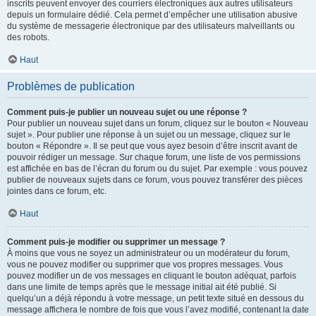
inscrits peuvent envoyer des courriers électroniques aux autres utilisateurs
depuis un formulaire dédié. Cela permet d’empêcher une utilisation abusive
du système de messagerie électronique par des utilisateurs malveillants ou
des robots.
Haut
Problèmes de publication
Comment puis-je publier un nouveau sujet ou une réponse ?
Pour publier un nouveau sujet dans un forum, cliquez sur le bouton « Nouveau
sujet ». Pour publier une réponse à un sujet ou un message, cliquez sur le
bouton « Répondre ». Il se peut que vous ayez besoin d’être inscrit avant de
pouvoir rédiger un message. Sur chaque forum, une liste de vos permissions
est affichée en bas de l’écran du forum ou du sujet. Par exemple : vous pouvez
publier de nouveaux sujets dans ce forum, vous pouvez transférer des pièces
jointes dans ce forum, etc.
Haut
Comment puis-je modifier ou supprimer un message ?
À moins que vous ne soyez un administrateur ou un modérateur du forum,
vous ne pouvez modifier ou supprimer que vos propres messages. Vous
pouvez modifier un de vos messages en cliquant le bouton adéquat, parfois
dans une limite de temps après que le message initial ait été publié. Si
quelqu’un a déjà répondu à votre message, un petit texte situé en dessous du
message affichera le nombre de fois que vous l’avez modifié, contenant la date