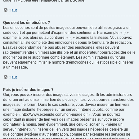
code HTML peut être remplacée par du BBCode.
Haut
Que sont les émoticônes ?
Les émoticônes sont de petites images qui peuvent être utilisées grâce à un
code court et qui permettent d’exprimer des sentiments. Par exemple, « :) »
exprime la joie, alors qu’au contraire, « :( » exprime la tristesse. Vous pouvez
consulter la liste complète des émoticônes depuis le formulaire de rédaction.
Essayez cependant de ne pas abuser des émoticônes, elles peuvent
rapidement rendre un message illisible et un modérateur pourrait décider de le
modifier ou de le supprimer complètement. Les administrateurs du forum
peuvent également limiter le nombre d’émoticônes qu’il est possible d’insérer
à un message.
Haut
Puis-je insérer des images ?
Oui, vous pouvez insérer des images à vos messages. Si les administrateurs
du forum ont autorisé l’insertion de pièces jointes, vous pourrez transférer des
images sur le forum. Dans le cas contraire, vous devrez insérer un lien vers
une image distante, hébergée sur un serveur internet public, comme par
exemple « http://www.exemple.com/mon-image.gif ». Vous ne pourrez
cependant ni insérer de lien vers des images présentes sur votre propre
ordinateur (à moins, bien évidemment, que celui-ci soit en lui-même un
serveur internet), ni insérer de lien vers des images hébergées derrière un
quelconque système d’authentification, comme par exemple les services de