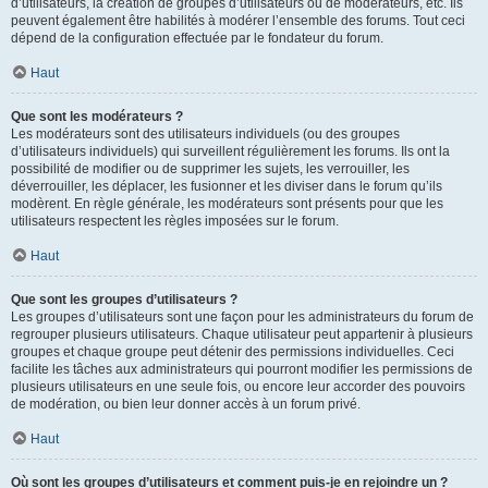
d’utilisateurs, la création de groupes d’utilisateurs ou de modérateurs, etc. Ils
peuvent également être habilités à modérer l’ensemble des forums. Tout ceci
dépend de la configuration effectuée par le fondateur du forum.
Haut
Que sont les modérateurs ?
Les modérateurs sont des utilisateurs individuels (ou des groupes
d’utilisateurs individuels) qui surveillent régulièrement les forums. Ils ont la
possibilité de modifier ou de supprimer les sujets, les verrouiller, les
déverrouiller, les déplacer, les fusionner et les diviser dans le forum qu’ils
modèrent. En règle générale, les modérateurs sont présents pour que les
utilisateurs respectent les règles imposées sur le forum.
Haut
Que sont les groupes d’utilisateurs ?
Les groupes d’utilisateurs sont une façon pour les administrateurs du forum de
regrouper plusieurs utilisateurs. Chaque utilisateur peut appartenir à plusieurs
groupes et chaque groupe peut détenir des permissions individuelles. Ceci
facilite les tâches aux administrateurs qui pourront modifier les permissions de
plusieurs utilisateurs en une seule fois, ou encore leur accorder des pouvoirs
de modération, ou bien leur donner accès à un forum privé.
Haut
Où sont les groupes d’utilisateurs et comment puis-je en rejoindre un ?