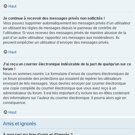
Haut
Je continue à recevoir des messages privés non sollicités !
Vous pouvez supprimer automatiquement les messages privés d’un utilisateur
en utilisant les règles de messages depuis le panneau de contrôle de
l’utilisateur. Si vous recevez des messages privés de manière abusive de la
part d’un autre utilisateur, rapportez ces messages aux modérateurs. Ils
peuvent empêcher un utilisateur d’envoyer des messages privés.
Haut
J’ai reçu un courrier électronique indésirable de la part de quelqu’un sur ce
forum !
Nous en sommes navrés. Le formulaire d’envoi de courriers électroniques de
ce forum possède des protections qui essaient de repérer les utilisateurs
envoyant de tels messages. Vous devriez envoyer par courrier électronique
une copie complète du courrier électronique que vous avez reçu à un
administrateur du forum. Il est très important d’y inclure les en-têtes contenant
des informations sur l’auteur du courrier électronique. Il pourra alors agir en
conséquence.
Haut
Amis et ignorés
À quoi sert ma liste d’amis et d’ignorés ?