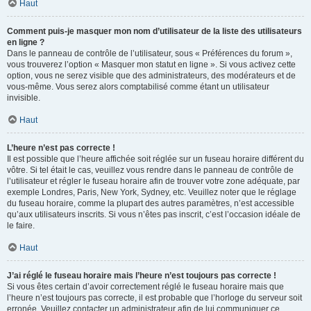
Haut
Comment puis-je masquer mon nom d’utilisateur de la liste des utilisateurs
en ligne ?
Dans le panneau de contrôle de l’utilisateur, sous « Préférences du forum »,
vous trouverez l’option « Masquer mon statut en ligne ». Si vous activez cette
option, vous ne serez visible que des administrateurs, des modérateurs et de
vous-même. Vous serez alors comptabilisé comme étant un utilisateur
invisible.
Haut
L’heure n’est pas correcte !
Il est possible que l’heure affichée soit réglée sur un fuseau horaire différent du
vôtre. Si tel était le cas, veuillez vous rendre dans le panneau de contrôle de
l’utilisateur et régler le fuseau horaire afin de trouver votre zone adéquate, par
exemple Londres, Paris, New York, Sydney, etc. Veuillez noter que le réglage
du fuseau horaire, comme la plupart des autres paramètres, n’est accessible
qu’aux utilisateurs inscrits. Si vous n’êtes pas inscrit, c’est l’occasion idéale de
le faire.
Haut
J’ai réglé le fuseau horaire mais l’heure n’est toujours pas correcte !
Si vous êtes certain d’avoir correctement réglé le fuseau horaire mais que
l’heure n’est toujours pas correcte, il est probable que l’horloge du serveur soit
erronée. Veuillez contacter un administrateur afin de lui communiquer ce