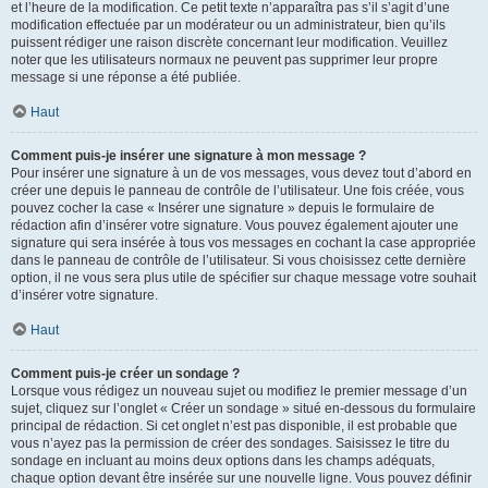
et l’heure de la modification. Ce petit texte n’apparaîtra pas s’il s’agit d’une
modification effectuée par un modérateur ou un administrateur, bien qu’ils
puissent rédiger une raison discrète concernant leur modification. Veuillez
noter que les utilisateurs normaux ne peuvent pas supprimer leur propre
message si une réponse a été publiée.
Haut
Comment puis-je insérer une signature à mon message ?
Pour insérer une signature à un de vos messages, vous devez tout d’abord en
créer une depuis le panneau de contrôle de l’utilisateur. Une fois créée, vous
pouvez cocher la case « Insérer une signature » depuis le formulaire de
rédaction afin d’insérer votre signature. Vous pouvez également ajouter une
signature qui sera insérée à tous vos messages en cochant la case appropriée
dans le panneau de contrôle de l’utilisateur. Si vous choisissez cette dernière
option, il ne vous sera plus utile de spécifier sur chaque message votre souhait
d’insérer votre signature.
Haut
Comment puis-je créer un sondage ?
Lorsque vous rédigez un nouveau sujet ou modifiez le premier message d’un
sujet, cliquez sur l’onglet « Créer un sondage » situé en-dessous du formulaire
principal de rédaction. Si cet onglet n’est pas disponible, il est probable que
vous n’ayez pas la permission de créer des sondages. Saisissez le titre du
sondage en incluant au moins deux options dans les champs adéquats,
chaque option devant être insérée sur une nouvelle ligne. Vous pouvez définir