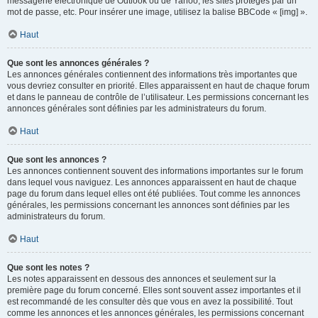
messagerie électronique de Outlook ou de Yahoo, les sites protégés par un
mot de passe, etc. Pour insérer une image, utilisez la balise BBCode « [img] ».
Haut
Que sont les annonces générales ?
Les annonces générales contiennent des informations très importantes que
vous devriez consulter en priorité. Elles apparaissent en haut de chaque forum
et dans le panneau de contrôle de l’utilisateur. Les permissions concernant les
annonces générales sont définies par les administrateurs du forum.
Haut
Que sont les annonces ?
Les annonces contiennent souvent des informations importantes sur le forum
dans lequel vous naviguez. Les annonces apparaissent en haut de chaque
page du forum dans lequel elles ont été publiées. Tout comme les annonces
générales, les permissions concernant les annonces sont définies par les
administrateurs du forum.
Haut
Que sont les notes ?
Les notes apparaissent en dessous des annonces et seulement sur la
première page du forum concerné. Elles sont souvent assez importantes et il
est recommandé de les consulter dès que vous en avez la possibilité. Tout
comme les annonces et les annonces générales, les permissions concernant