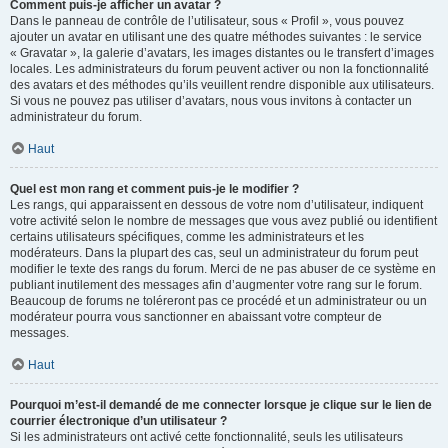
Comment puis-je afficher un avatar ?
Dans le panneau de contrôle de l’utilisateur, sous « Profil », vous pouvez
ajouter un avatar en utilisant une des quatre méthodes suivantes : le service
« Gravatar », la galerie d’avatars, les images distantes ou le transfert d’images
locales. Les administrateurs du forum peuvent activer ou non la fonctionnalité
des avatars et des méthodes qu’ils veuillent rendre disponible aux utilisateurs.
Si vous ne pouvez pas utiliser d’avatars, nous vous invitons à contacter un
administrateur du forum.
Haut
Quel est mon rang et comment puis-je le modifier ?
Les rangs, qui apparaissent en dessous de votre nom d’utilisateur, indiquent
votre activité selon le nombre de messages que vous avez publié ou identifient
certains utilisateurs spécifiques, comme les administrateurs et les
modérateurs. Dans la plupart des cas, seul un administrateur du forum peut
modifier le texte des rangs du forum. Merci de ne pas abuser de ce système en
publiant inutilement des messages afin d’augmenter votre rang sur le forum.
Beaucoup de forums ne toléreront pas ce procédé et un administrateur ou un
modérateur pourra vous sanctionner en abaissant votre compteur de
messages.
Haut
Pourquoi m’est-il demandé de me connecter lorsque je clique sur le lien de
courrier électronique d’un utilisateur ?
Si les administrateurs ont activé cette fonctionnalité, seuls les utilisateurs