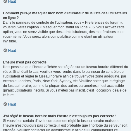
Haut
Comment puis-je masquer mon nom d’utilisateur de la liste des utilisateurs
en ligne ?
Dans le panneau de contrôle de l’utilisateur, sous « Préférences du forum »,
vous trouverez l’option « Masquer mon statut en ligne ». Si vous activez cette
option, vous ne serez visible que des administrateurs, des modérateurs et de
vous-même. Vous serez alors comptabilisé comme étant un utilisateur
invisible.
Haut
L’heure n’est pas correcte !
Il est possible que l’heure affichée soit réglée sur un fuseau horaire différent du
vôtre. Si tel était le cas, veuillez vous rendre dans le panneau de contrôle de
l’utilisateur et régler le fuseau horaire afin de trouver votre zone adéquate, par
exemple Londres, Paris, New York, Sydney, etc. Veuillez noter que le réglage
du fuseau horaire, comme la plupart des autres paramètres, n’est accessible
qu’aux utilisateurs inscrits. Si vous n’êtes pas inscrit, c’est l’occasion idéale de
le faire.
Haut
J’ai réglé le fuseau horaire mais l’heure n’est toujours pas correcte !
Si vous êtes certain d’avoir correctement réglé le fuseau horaire mais que
l’heure n’est toujours pas correcte, il est probable que l’horloge du serveur soit
erronée. Veuillez contacter un administrateur afin de lui communiquer ce