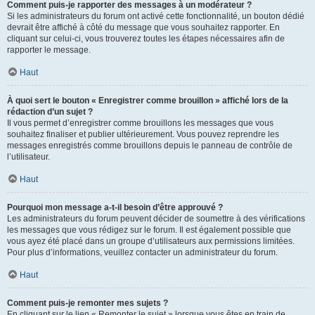
Comment puis-je rapporter des messages à un modérateur ?
Si les administrateurs du forum ont activé cette fonctionnalité, un bouton dédié
devrait être affiché à côté du message que vous souhaitez rapporter. En
cliquant sur celui-ci, vous trouverez toutes les étapes nécessaires afin de
rapporter le message.
Haut
À quoi sert le bouton « Enregistrer comme brouillon » affiché lors de la
rédaction d’un sujet ?
Il vous permet d’enregistrer comme brouillons les messages que vous
souhaitez finaliser et publier ultérieurement. Vous pouvez reprendre les
messages enregistrés comme brouillons depuis le panneau de contrôle de
l’utilisateur.
Haut
Pourquoi mon message a-t-il besoin d’être approuvé ?
Les administrateurs du forum peuvent décider de soumettre à des vérifications
les messages que vous rédigez sur le forum. Il est également possible que
vous ayez été placé dans un groupe d’utilisateurs aux permissions limitées.
Pour plus d’informations, veuillez contacter un administrateur du forum.
Haut
Comment puis-je remonter mes sujets ?
En cliquant sur le lien « Remonter le sujet » lorsque vous êtes en train de