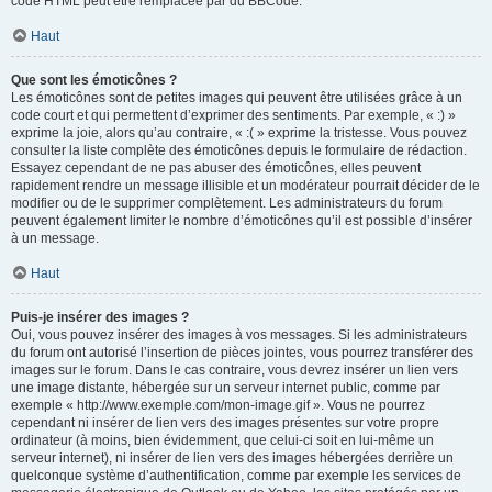
code HTML peut être remplacée par du BBCode.
Haut
Que sont les émoticônes ?
Les émoticônes sont de petites images qui peuvent être utilisées grâce à un
code court et qui permettent d’exprimer des sentiments. Par exemple, « :) »
exprime la joie, alors qu’au contraire, « :( » exprime la tristesse. Vous pouvez
consulter la liste complète des émoticônes depuis le formulaire de rédaction.
Essayez cependant de ne pas abuser des émoticônes, elles peuvent
rapidement rendre un message illisible et un modérateur pourrait décider de le
modifier ou de le supprimer complètement. Les administrateurs du forum
peuvent également limiter le nombre d’émoticônes qu’il est possible d’insérer
à un message.
Haut
Puis-je insérer des images ?
Oui, vous pouvez insérer des images à vos messages. Si les administrateurs
du forum ont autorisé l’insertion de pièces jointes, vous pourrez transférer des
images sur le forum. Dans le cas contraire, vous devrez insérer un lien vers
une image distante, hébergée sur un serveur internet public, comme par
exemple « http://www.exemple.com/mon-image.gif ». Vous ne pourrez
cependant ni insérer de lien vers des images présentes sur votre propre
ordinateur (à moins, bien évidemment, que celui-ci soit en lui-même un
serveur internet), ni insérer de lien vers des images hébergées derrière un
quelconque système d’authentification, comme par exemple les services de