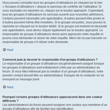
Vous pouvez consulter tous les groupes d’utilisateurs en cliquant sur le lien
« Groupes d’utilisateurs » depuis le panneau de contrôle de l’utilisateur. Si
vous souhaitez en rejoindre un, cliquez sur le bouton approprié. Cependant,
tous les groupes d’utilisateurs ne sont pas ouverts aux nouvelles adhésions.
Certains peuvent nécessiter une approbation, d’autres peuvent être privés et
d’autres peuvent même être invisibles. Si le groupe est public, vous pouvez le
rejoindre en cliquant sur le bouton dédié. Si le groupe est restreint et nécessite
une approbation, vous devez cliquer également sur le bouton approprié. Le
responsable du groupe d’utilisateurs devra alors approuver votre requête et
pourra vous demander la raison de votre requête. Merci de ne pas harceler un
responsable de groupe s’il refuse votre demande.
Haut
Comment puis-je devenir le responsable d’un groupe d’utilisateurs ?
Le responsable d’un groupe d’utilisateurs est généralement assigné lorsque
les groupes d’utilisateurs sont initialement créés par un administrateur du
forum. Si vous êtes intéressé par la création d’un groupe d’utilisateurs, votre
premier contact devrait être un administrateur. Essayez de le contacter en lui
envoyant un message privé.
Haut
Pourquoi certains groupes d’utilisateurs apparaissent dans une couleur
différente ?
Les administrateurs du forum peuvent assigner une couleur aux membres d’un
groupe d’utilisateurs afin de faciliter leur identification.