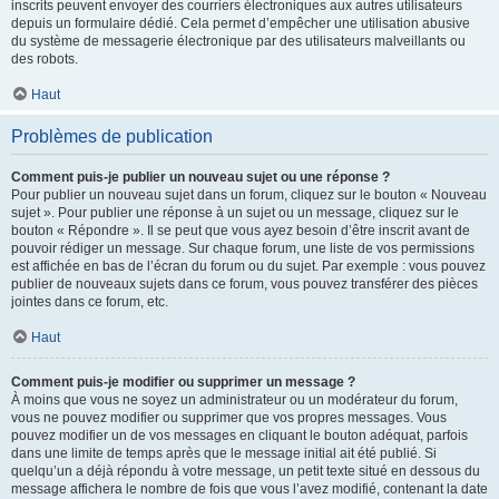
inscrits peuvent envoyer des courriers électroniques aux autres utilisateurs
depuis un formulaire dédié. Cela permet d’empêcher une utilisation abusive
du système de messagerie électronique par des utilisateurs malveillants ou
des robots.
Haut
Problèmes de publication
Comment puis-je publier un nouveau sujet ou une réponse ?
Pour publier un nouveau sujet dans un forum, cliquez sur le bouton « Nouveau
sujet ». Pour publier une réponse à un sujet ou un message, cliquez sur le
bouton « Répondre ». Il se peut que vous ayez besoin d’être inscrit avant de
pouvoir rédiger un message. Sur chaque forum, une liste de vos permissions
est affichée en bas de l’écran du forum ou du sujet. Par exemple : vous pouvez
publier de nouveaux sujets dans ce forum, vous pouvez transférer des pièces
jointes dans ce forum, etc.
Haut
Comment puis-je modifier ou supprimer un message ?
À moins que vous ne soyez un administrateur ou un modérateur du forum,
vous ne pouvez modifier ou supprimer que vos propres messages. Vous
pouvez modifier un de vos messages en cliquant le bouton adéquat, parfois
dans une limite de temps après que le message initial ait été publié. Si
quelqu’un a déjà répondu à votre message, un petit texte situé en dessous du
message affichera le nombre de fois que vous l’avez modifié, contenant la date