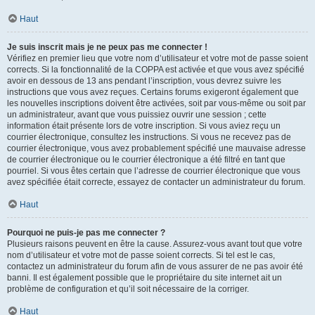
Haut
Je suis inscrit mais je ne peux pas me connecter !
Vérifiez en premier lieu que votre nom d’utilisateur et votre mot de passe soient
corrects. Si la fonctionnalité de la COPPA est activée et que vous avez spécifié
avoir en dessous de 13 ans pendant l’inscription, vous devrez suivre les
instructions que vous avez reçues. Certains forums exigeront également que
les nouvelles inscriptions doivent être activées, soit par vous-même ou soit par
un administrateur, avant que vous puissiez ouvrir une session ; cette
information était présente lors de votre inscription. Si vous aviez reçu un
courrier électronique, consultez les instructions. Si vous ne recevez pas de
courrier électronique, vous avez probablement spécifié une mauvaise adresse
de courrier électronique ou le courrier électronique a été filtré en tant que
pourriel. Si vous êtes certain que l’adresse de courrier électronique que vous
avez spécifiée était correcte, essayez de contacter un administrateur du forum.
Haut
Pourquoi ne puis-je pas me connecter ?
Plusieurs raisons peuvent en être la cause. Assurez-vous avant tout que votre
nom d’utilisateur et votre mot de passe soient corrects. Si tel est le cas,
contactez un administrateur du forum afin de vous assurer de ne pas avoir été
banni. Il est également possible que le propriétaire du site internet ait un
problème de configuration et qu’il soit nécessaire de la corriger.
Haut