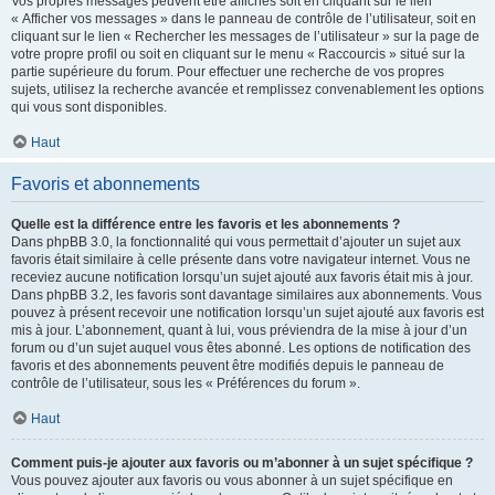
Vos propres messages peuvent être affichés soit en cliquant sur le lien
« Afficher vos messages » dans le panneau de contrôle de l’utilisateur, soit en
cliquant sur le lien « Rechercher les messages de l’utilisateur » sur la page de
votre propre profil ou soit en cliquant sur le menu « Raccourcis » situé sur la
partie supérieure du forum. Pour effectuer une recherche de vos propres
sujets, utilisez la recherche avancée et remplissez convenablement les options
qui vous sont disponibles.
Haut
Favoris et abonnements
Quelle est la différence entre les favoris et les abonnements ?
Dans phpBB 3.0, la fonctionnalité qui vous permettait d’ajouter un sujet aux
favoris était similaire à celle présente dans votre navigateur internet. Vous ne
receviez aucune notification lorsqu’un sujet ajouté aux favoris était mis à jour.
Dans phpBB 3.2, les favoris sont davantage similaires aux abonnements. Vous
pouvez à présent recevoir une notification lorsqu’un sujet ajouté aux favoris est
mis à jour. L’abonnement, quant à lui, vous préviendra de la mise à jour d’un
forum ou d’un sujet auquel vous êtes abonné. Les options de notification des
favoris et des abonnements peuvent être modifiés depuis le panneau de
contrôle de l’utilisateur, sous les « Préférences du forum ».
Haut
Comment puis-je ajouter aux favoris ou m’abonner à un sujet spécifique ?
Vous pouvez ajouter aux favoris ou vous abonner à un sujet spécifique en