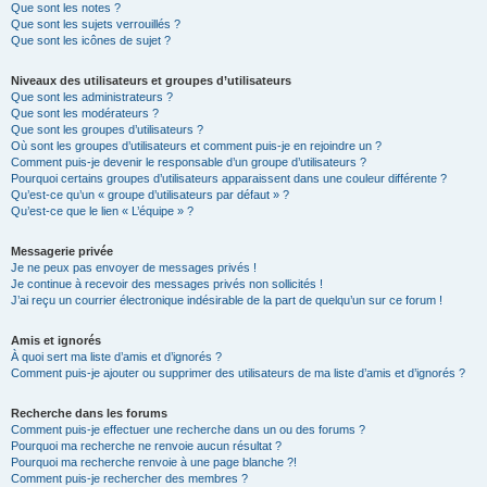
Que sont les notes ?
Que sont les sujets verrouillés ?
Que sont les icônes de sujet ?
Niveaux des utilisateurs et groupes d’utilisateurs
Que sont les administrateurs ?
Que sont les modérateurs ?
Que sont les groupes d’utilisateurs ?
Où sont les groupes d’utilisateurs et comment puis-je en rejoindre un ?
Comment puis-je devenir le responsable d’un groupe d’utilisateurs ?
Pourquoi certains groupes d’utilisateurs apparaissent dans une couleur différente ?
Qu’est-ce qu’un « groupe d’utilisateurs par défaut » ?
Qu’est-ce que le lien « L’équipe » ?
Messagerie privée
Je ne peux pas envoyer de messages privés !
Je continue à recevoir des messages privés non sollicités !
J’ai reçu un courrier électronique indésirable de la part de quelqu’un sur ce forum !
Amis et ignorés
À quoi sert ma liste d’amis et d’ignorés ?
Comment puis-je ajouter ou supprimer des utilisateurs de ma liste d’amis et d’ignorés ?
Recherche dans les forums
Comment puis-je effectuer une recherche dans un ou des forums ?
Pourquoi ma recherche ne renvoie aucun résultat ?
Pourquoi ma recherche renvoie à une page blanche ?!
Comment puis-je rechercher des membres ?