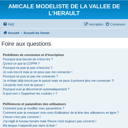
AMICALE MODELISTE DE LA VALLEE DE
L'HERAULT
FAQ
Inscription
Connexion
Accueil
Accueil du forum
Foire aux questions
Problèmes de connexion et d’inscription
Pourquoi ai-je besoin de m’inscrire ?
Qu’est-ce que la COPPA ?
Pourquoi ne puis-je pas m’inscrire ?
Je suis inscrit mais je ne peux pas me connecter !
Pourquoi ne puis-je pas me connecter ?
Je m’étais déjà inscrit par le passé mais ne peux à présent plus me connecter ?!
J’ai perdu mon mot de passe !
Pourquoi suis-je déconnecté automatiquement ?
À quoi sert « Supprimer les cookies » ?
Préférences et paramètres des utilisateurs
Comment puis-je modifier mes paramètres ?
Comment puis-je masquer mon nom d’utilisateur de la liste des utilisateurs en ligne ?
L’heure n’est pas correcte !
J’ai réglé le fuseau horaire mais l’heure n’est toujours pas correcte !
Ma langue n’apparaît pas dans la liste !