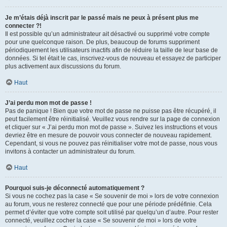
Je m’étais déjà inscrit par le passé mais ne peux à présent plus me
connecter ?!
Il est possible qu’un administrateur ait désactivé ou supprimé votre compte
pour une quelconque raison. De plus, beaucoup de forums suppriment
périodiquement les utilisateurs inactifs afin de réduire la taille de leur base de
données. Si tel était le cas, inscrivez-vous de nouveau et essayez de participer
plus activement aux discussions du forum.
Haut
J’ai perdu mon mot de passe !
Pas de panique ! Bien que votre mot de passe ne puisse pas être récupéré, il
peut facilement être réinitialisé. Veuillez vous rendre sur la page de connexion
et cliquer sur « J’ai perdu mon mot de passe ». Suivez les instructions et vous
devriez être en mesure de pouvoir vous connecter de nouveau rapidement.
Cependant, si vous ne pouvez pas réinitialiser votre mot de passe, nous vous
invitons à contacter un administrateur du forum.
Haut
Pourquoi suis-je déconnecté automatiquement ?
Si vous ne cochez pas la case « Se souvenir de moi » lors de votre connexion
au forum, vous ne resterez connecté que pour une période prédéfinie. Cela
permet d’éviter que votre compte soit utilisé par quelqu’un d’autre. Pour rester
connecté, veuillez cocher la case « Se souvenir de moi » lors de votre