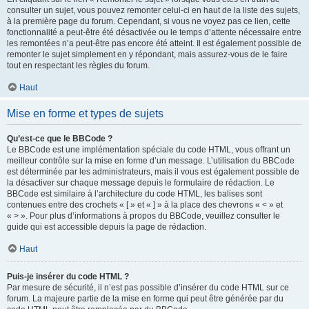
consulter un sujet, vous pouvez remonter celui-ci en haut de la liste des sujets,
à la première page du forum. Cependant, si vous ne voyez pas ce lien, cette
fonctionnalité a peut-être été désactivée ou le temps d’attente nécessaire entre
les remontées n’a peut-être pas encore été atteint. Il est également possible de
remonter le sujet simplement en y répondant, mais assurez-vous de le faire
tout en respectant les règles du forum.
Haut
Mise en forme et types de sujets
Qu’est-ce que le BBCode ?
Le BBCode est une implémentation spéciale du code HTML, vous offrant un
meilleur contrôle sur la mise en forme d’un message. L’utilisation du BBCode
est déterminée par les administrateurs, mais il vous est également possible de
la désactiver sur chaque message depuis le formulaire de rédaction. Le
BBCode est similaire à l’architecture du code HTML, les balises sont
contenues entre des crochets « [ » et « ] » à la place des chevrons « < » et
« > ». Pour plus d’informations à propos du BBCode, veuillez consulter le
guide qui est accessible depuis la page de rédaction.
Haut
Puis-je insérer du code HTML ?
Par mesure de sécurité, il n’est pas possible d’insérer du code HTML sur ce
forum. La majeure partie de la mise en forme qui peut être générée par du