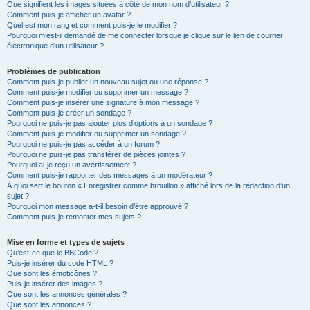
Que signifient les images situées à côté de mon nom d’utilisateur ?
Comment puis-je afficher un avatar ?
Quel est mon rang et comment puis-je le modifier ?
Pourquoi m’est-il demandé de me connecter lorsque je clique sur le lien de courrier
électronique d’un utilisateur ?
Problèmes de publication
Comment puis-je publier un nouveau sujet ou une réponse ?
Comment puis-je modifier ou supprimer un message ?
Comment puis-je insérer une signature à mon message ?
Comment puis-je créer un sondage ?
Pourquoi ne puis-je pas ajouter plus d’options à un sondage ?
Comment puis-je modifier ou supprimer un sondage ?
Pourquoi ne puis-je pas accéder à un forum ?
Pourquoi ne puis-je pas transférer de pièces jointes ?
Pourquoi ai-je reçu un avertissement ?
Comment puis-je rapporter des messages à un modérateur ?
À quoi sert le bouton « Enregistrer comme brouillon » affiché lors de la rédaction d’un
sujet ?
Pourquoi mon message a-t-il besoin d’être approuvé ?
Comment puis-je remonter mes sujets ?
Mise en forme et types de sujets
Qu’est-ce que le BBCode ?
Puis-je insérer du code HTML ?
Que sont les émoticônes ?
Puis-je insérer des images ?
Que sont les annonces générales ?
Que sont les annonces ?