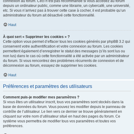
connexion au forum. Ceci n’est pas recommandé si vous accédez au forum
depuis un ordinateur public, comme une librairie, un cybercafé, une université,
etc. Si vous n’arrivez pas à trouver cette case à cocher, il est probable qu’un
administrateur du forum ait désactivé cette fonctionnalité.
Haut
À quoi sert « Supprimer les cookies » ?
Cette option vous permet d’effacer tous les cookies générés par phpBB 3.2 qui
conservent votre authentification et votre connexion au forum. Les cookies
permettent également d’enregistrer le statut des messages (s’ils sont lus ou
non lus) dans le cas où cette fonctionnalité a été activée par un administrateur
du forum. Si vous rencontrez des problèmes récurrents de connexion et de
déconnexion au forum, essayez de supprimer les cookies.
Haut
Préférences et paramètres des utilisateurs
Comment puis-je modifier mes paramètres ?
Si vous êtes un utilisateur inscrit, tous vos paramètres sont stockés dans la
base de données du forum. Vous pouvez les modifier depuis le panneau de
contrôle de l’utilisateur. Le lien vers ce dernier se trouve généralement en
cliquant sur votre nom d’utilisateur situé en haut des pages du forum. Ce
système vous permettra de modifier tous vos paramètres et toutes vos
préférences.