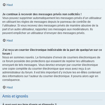
Haut
Je continue à recevoir des messages privés non sollicités !
Vous pouvez supprimer automatiquement les messages privés d’un utilisateur
en utilisant les règles de messages depuis le panneau de contrôle de
l’utilisateur. Si vous recevez des messages privés de manière abusive de la
part d’un autre utilisateur, rapportez ces messages aux modérateurs. Ils
peuvent empêcher un utilisateur d’envoyer des messages privés.
Haut
J’ai reçu un courrier électronique indésirable de la part de quelqu’un sur ce
forum !
Nous en sommes navrés. Le formulaire d’envoi de courriers électroniques de
ce forum possède des protections qui essaient de repérer les utilisateurs
envoyant de tels messages. Vous devriez envoyer par courrier électronique
une copie complète du courrier électronique que vous avez reçu à un
administrateur du forum. Il est très important d’y inclure les en-têtes contenant
des informations sur l’auteur du courrier électronique. Il pourra alors agir en
conséquence.
Haut
Amis et ignorés
À quoi sert ma liste d’amis et d’ignorés ?