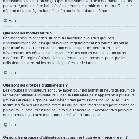
d’utilisateurs, la création de groupes d’utilisateurs ou de modérateurs, etc. Ils
peuvent également être habilités à modérer l’ensemble des forums. Tout ceci
dépend de la configuration effectuée par le fondateur du forum.
Haut
Que sont les modérateurs ?
Les modérateurs sont des utilisateurs individuels (ou des groupes
d’utilisateurs individuels) qui surveillent régulièrement les forums. Ils ont la
possibilité de modifier ou de supprimer les sujets, les verrouiller, les
déverrouiller, les déplacer, les fusionner et les diviser dans le forum qu’ils
modèrent. En règle générale, les modérateurs sont présents pour que les
utilisateurs respectent les règles imposées sur le forum.
Haut
Que sont les groupes d’utilisateurs ?
Les groupes d’utilisateurs sont une façon pour les administrateurs du forum de
regrouper plusieurs utilisateurs. Chaque utilisateur peut appartenir à plusieurs
groupes et chaque groupe peut détenir des permissions individuelles. Ceci
facilite les tâches aux administrateurs qui pourront modifier les permissions de
plusieurs utilisateurs en une seule fois, ou encore leur accorder des pouvoirs
de modération, ou bien leur donner accès à un forum privé.
Haut
Où sont les groupes d’utilisateurs et comment puis-je en rejoindre un ?