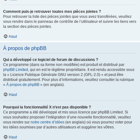
Comment puis-je retrouver toutes mes pièces jointes ?
Pour retrouver la liste des pièces jointes que vous avez transférées, veuillez
vous rendre dans le panneau de contrôle de l’utilisateur et suivre les liens vers
la section des pièces jointes.
Haut
À propos de phpBB
Qui a développé ce logiciel de forum de discussions ?
Ce programme (dans sa forme non modifiée) est produit et distribué par
phpBB Limited
, qui en est le légitime propriétaire. Il est rendu accessible sous
la « Licence Publique Générale GNU version 2 (GPL-2.0) » et peut être
distribué gratuitement. Pour plus d’informations, veuillez consulter la rubrique
«
À propos de phpBB
» (en anglais).
Haut
Pourquoi la fonctionnalité X n’est pas disponible ?
Ce programme a été développé et mis sous licence par phpBB Limited. Si
vous souhaitez proposer l’intégration d’une nouvelle fonctionnalité, veuillez
vous rendre sur
notre centre d’idées
(en anglais) où vous pourrez voter pour
les idées soumises par d’autres utilisateurs et suggérer les vôtres.
Haut