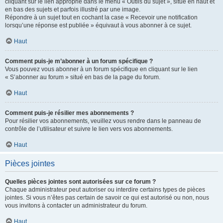
cliquant sur le lien approprié dans le menu « Outils du sujet », situé en haut et
en bas des sujets et parfois illustré par une image.
Répondre à un sujet tout en cochant la case « Recevoir une notification
lorsqu’une réponse est publiée » équivaut à vous abonner à ce sujet.
Haut
Comment puis-je m’abonner à un forum spécifique ?
Vous pouvez vous abonner à un forum spécifique en cliquant sur le lien
« S’abonner au forum » situé en bas de la page du forum.
Haut
Comment puis-je résilier mes abonnements ?
Pour résilier vos abonnements, veuillez vous rendre dans le panneau de
contrôle de l’utilisateur et suivre le lien vers vos abonnements.
Haut
Pièces jointes
Quelles pièces jointes sont autorisées sur ce forum ?
Chaque administrateur peut autoriser ou interdire certains types de pièces
jointes. Si vous n’êtes pas certain de savoir ce qui est autorisé ou non, nous
vous invitons à contacter un administrateur du forum.
Haut