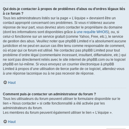
Qui dois-je contacter à propos de problèmes d’abus ou d’ordres légaux liés
à ce forum ?
Tous les administrateurs listés sur la page « L’équipe » devraient être un
contact approprié concernant ces problèmes. Si vous n’obtenez aucune
réponse de leur part, vous devriez alors contacter le propriétaire du domaine
(dont les informations sont disponibles grâce à
une requête WHOIS
), ou, si
celui-ci fonctionne sur un service gratuit (comme Yahoo, Free, etc.), le service
de gestion des abus. Veuillez noter que phpBB Limited n’a absolument aucune
juridiction et ne peut en aucun cas être tenu comme responsable de comment,
où et par qui ce forum est utilisé. Ne contactez pas phpBB Limited pour tout
problème d’ordre légal (commentaire incessant, insultant, diffamatoire, etc.) qui
ne sont pas directement reliés avec le site internet de phpBB.com ou le logiciel
phpBB en lui-même. Si vous envoyez un courrier électronique à phpBB
Limited à propos d’une utilisation de tierce partie de ce logiciel, attendez-vous
à une réponse laconique ou à ne pas recevoir de réponse.
Haut
Comment puis-je contacter un administrateur du forum ?
Tous les utilisateurs du forum peuvent utiliser le formulaire disponible sur le
lien « Nous contacter » si cette fonctionnalité a été activée par les
administrateurs du forum.
Les membres du forum peuvent également utiliser le lien « L’équipe ».
Haut