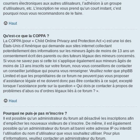
courriers électroniques aux autres utilisateurs, l’adhésion à un groupe
d’utilisateurs, etc. L’inscription ne vous prend qu’un court instant, c’est
pourquoi nous vous recommandons de le faire.
Haut
Qu’est-ce que la COPPA ?
La COPPA (pour « Child Online Privacy and Protection Act ») est une loi des
États-Unis d’Amérique qui demande aux sites internet collectant
potentiellement des informations sur les mineurs âgés de moins de 13 ans un
consentement écrit des parents ou des tuteurs légaux des mineurs concernés.
Si vous ne savez pas si cette loi s’applique également aux mineurs âgés de
moins de 13 ans inscrits sur votre forum, nous vous conseillons de contacter
un conseiller juridique qui pourra vous renseigner. Veuillez noter que phpBB
Limited et que les propriétaires de ce forum ne peuvent pas vous proposer
d’assistance légale et ne doivent donc pas être contactés à ce sujet, excepté
lorsque l’assistance porte sur la question « Qui dois-je contacter à propos de
problèmes d’abus ou d’ordres légaux liés à ce forum ? ».
Haut
Pourquoi ne puis-je pas m’inscrire ?
Il est possible qu’un administrateur du forum ait désactivé les inscriptions afin
d’empêcher les nouveaux visiteurs de s’inscrire. De même, il est également
possible qu’un administrateur du forum ait banni votre adresse IP ou interdit
l’utilisation du nom d’utilisateur que vous souhaitez utiliser. Pour plus
d’informations, veuillez contacter un administrateur du forum.