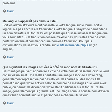
problème.
Haut
Ma langue n’apparaît pas dans la liste !
Soit les administrateurs n’ont pas installé votre langue sur le forum, soit le
logiciel n’a pas encore été traduit dans votre langue. Essayez de demander à
un administrateur du forum s’il est possible qu’il puisse installer la langue que
vous souhaitez. Si la traduction désirée n’existe pas, vous êtes libre de vous
porter volontaire et commencer une nouvelle traduction. Pour plus
d’informations, veuillez vous rendre sur
le site internet de phpBB
® (en
anglais).
Haut
Que signifient les images situées à côté de mon nom d’utilisateur ?
Deux images peuvent apparaître à côté de votre nom d’utilisateur lorsque vous
consultez un sujet. Une d’elles peut être une image associée à votre rang,
généralement représentée par des étoiles, des carrés ou des ronds. Elle
permet d’indiquer votre activité selon le nombre de messages que vous avez
publié, ou permet de différencier votre statut particulier sur le forum. L’autre
image, généralement plus grande, est une image connue sous le nom d’avatar
qui est bien souvent unique et personnelle à chaque utilisateur.
Haut