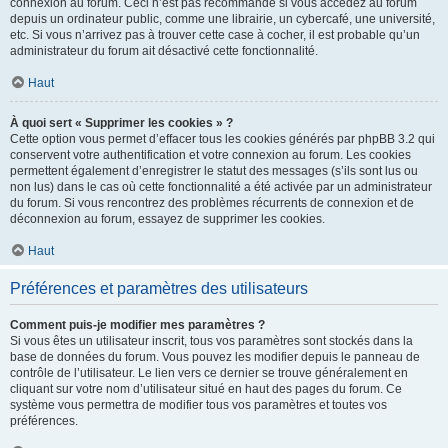
connexion au forum. Ceci n’est pas recommandé si vous accédez au forum
depuis un ordinateur public, comme une librairie, un cybercafé, une université,
etc. Si vous n’arrivez pas à trouver cette case à cocher, il est probable qu’un
administrateur du forum ait désactivé cette fonctionnalité.
Haut
À quoi sert « Supprimer les cookies » ?
Cette option vous permet d’effacer tous les cookies générés par phpBB 3.2 qui
conservent votre authentification et votre connexion au forum. Les cookies
permettent également d’enregistrer le statut des messages (s’ils sont lus ou
non lus) dans le cas où cette fonctionnalité a été activée par un administrateur
du forum. Si vous rencontrez des problèmes récurrents de connexion et de
déconnexion au forum, essayez de supprimer les cookies.
Haut
Préférences et paramètres des utilisateurs
Comment puis-je modifier mes paramètres ?
Si vous êtes un utilisateur inscrit, tous vos paramètres sont stockés dans la
base de données du forum. Vous pouvez les modifier depuis le panneau de
contrôle de l’utilisateur. Le lien vers ce dernier se trouve généralement en
cliquant sur votre nom d’utilisateur situé en haut des pages du forum. Ce
système vous permettra de modifier tous vos paramètres et toutes vos
préférences.