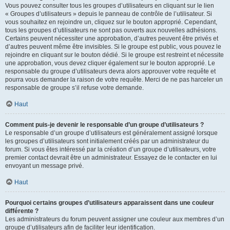
Vous pouvez consulter tous les groupes d’utilisateurs en cliquant sur le lien
« Groupes d’utilisateurs » depuis le panneau de contrôle de l’utilisateur. Si
vous souhaitez en rejoindre un, cliquez sur le bouton approprié. Cependant,
tous les groupes d’utilisateurs ne sont pas ouverts aux nouvelles adhésions.
Certains peuvent nécessiter une approbation, d’autres peuvent être privés et
d’autres peuvent même être invisibles. Si le groupe est public, vous pouvez le
rejoindre en cliquant sur le bouton dédié. Si le groupe est restreint et nécessite
une approbation, vous devez cliquer également sur le bouton approprié. Le
responsable du groupe d’utilisateurs devra alors approuver votre requête et
pourra vous demander la raison de votre requête. Merci de ne pas harceler un
responsable de groupe s’il refuse votre demande.
Haut
Comment puis-je devenir le responsable d’un groupe d’utilisateurs ?
Le responsable d’un groupe d’utilisateurs est généralement assigné lorsque
les groupes d’utilisateurs sont initialement créés par un administrateur du
forum. Si vous êtes intéressé par la création d’un groupe d’utilisateurs, votre
premier contact devrait être un administrateur. Essayez de le contacter en lui
envoyant un message privé.
Haut
Pourquoi certains groupes d’utilisateurs apparaissent dans une couleur
différente ?
Les administrateurs du forum peuvent assigner une couleur aux membres d’un
groupe d’utilisateurs afin de faciliter leur identification.