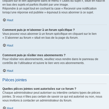
cliquant sur le lien approprié dans le menu « Outils du sujet », situé en haut et
en bas des sujets et parfois illustré par une image.
Répondre à un sujet tout en cochant la case « Recevoir une notification
lorsqu’une réponse est publiée » équivaut à vous abonner à ce sujet.
Haut
Comment puis-je m’abonner à un forum spécifique ?
Vous pouvez vous abonner à un forum spécifique en cliquant sur le lien
« S’abonner au forum » situé en bas de la page du forum.
Haut
Comment puis-je résilier mes abonnements ?
Pour résilier vos abonnements, veuillez vous rendre dans le panneau de
contrôle de l’utilisateur et suivre le lien vers vos abonnements.
Haut
Pièces jointes
Quelles pièces jointes sont autorisées sur ce forum ?
Chaque administrateur peut autoriser ou interdire certains types de pièces
jointes. Si vous n’êtes pas certain de savoir ce qui est autorisé ou non, nous
vous invitons à contacter un administrateur du forum.
Haut