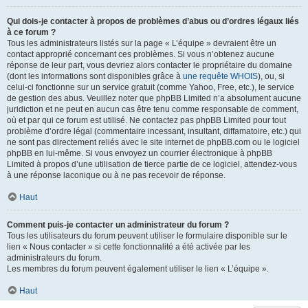
Qui dois-je contacter à propos de problèmes d’abus ou d’ordres légaux liés
à ce forum ?
Tous les administrateurs listés sur la page « L’équipe » devraient être un
contact approprié concernant ces problèmes. Si vous n’obtenez aucune
réponse de leur part, vous devriez alors contacter le propriétaire du domaine
(dont les informations sont disponibles grâce à
une requête WHOIS
), ou, si
celui-ci fonctionne sur un service gratuit (comme Yahoo, Free, etc.), le service
de gestion des abus. Veuillez noter que phpBB Limited n’a absolument aucune
juridiction et ne peut en aucun cas être tenu comme responsable de comment,
où et par qui ce forum est utilisé. Ne contactez pas phpBB Limited pour tout
problème d’ordre légal (commentaire incessant, insultant, diffamatoire, etc.) qui
ne sont pas directement reliés avec le site internet de phpBB.com ou le logiciel
phpBB en lui-même. Si vous envoyez un courrier électronique à phpBB
Limited à propos d’une utilisation de tierce partie de ce logiciel, attendez-vous
à une réponse laconique ou à ne pas recevoir de réponse.
Haut
Comment puis-je contacter un administrateur du forum ?
Tous les utilisateurs du forum peuvent utiliser le formulaire disponible sur le
lien « Nous contacter » si cette fonctionnalité a été activée par les
administrateurs du forum.
Les membres du forum peuvent également utiliser le lien « L’équipe ».
Haut