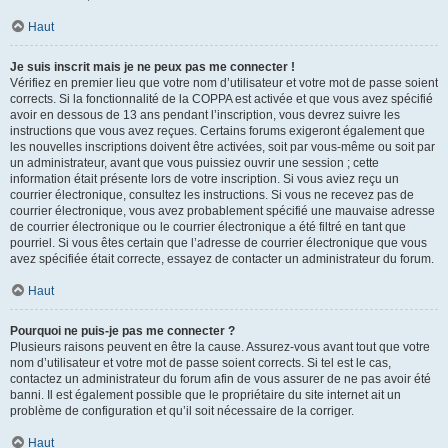
Haut
Je suis inscrit mais je ne peux pas me connecter !
Vérifiez en premier lieu que votre nom d’utilisateur et votre mot de passe soient
corrects. Si la fonctionnalité de la COPPA est activée et que vous avez spécifié
avoir en dessous de 13 ans pendant l’inscription, vous devrez suivre les
instructions que vous avez reçues. Certains forums exigeront également que
les nouvelles inscriptions doivent être activées, soit par vous-même ou soit par
un administrateur, avant que vous puissiez ouvrir une session ; cette
information était présente lors de votre inscription. Si vous aviez reçu un
courrier électronique, consultez les instructions. Si vous ne recevez pas de
courrier électronique, vous avez probablement spécifié une mauvaise adresse
de courrier électronique ou le courrier électronique a été filtré en tant que
pourriel. Si vous êtes certain que l’adresse de courrier électronique que vous
avez spécifiée était correcte, essayez de contacter un administrateur du forum.
Haut
Pourquoi ne puis-je pas me connecter ?
Plusieurs raisons peuvent en être la cause. Assurez-vous avant tout que votre
nom d’utilisateur et votre mot de passe soient corrects. Si tel est le cas,
contactez un administrateur du forum afin de vous assurer de ne pas avoir été
banni. Il est également possible que le propriétaire du site internet ait un
problème de configuration et qu’il soit nécessaire de la corriger.
Haut