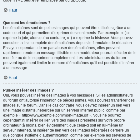
code HTML peut être remplacée par du BBCode.
Haut
Que sont les émoticônes ?
Les émoticônes sont de petites images qui peuvent être utilisées grâce à un
code court et qui permettent d’exprimer des sentiments. Par exemple, « :) »
exprime la joie, alors qu’au contraire, « :( » exprime la tristesse. Vous pouvez
consulter la liste complète des émoticônes depuis le formulaire de rédaction.
Essayez cependant de ne pas abuser des émoticônes, elles peuvent
rapidement rendre un message illisible et un modérateur pourrait décider de le
modifier ou de le supprimer complètement. Les administrateurs du forum
peuvent également limiter le nombre d’émoticônes qu’il est possible d’insérer
à un message.
Haut
Puis-je insérer des images ?
Oui, vous pouvez insérer des images à vos messages. Si les administrateurs
du forum ont autorisé l’insertion de pièces jointes, vous pourrez transférer des
images sur le forum. Dans le cas contraire, vous devrez insérer un lien vers
une image distante, hébergée sur un serveur internet public, comme par
exemple « http://www.exemple.com/mon-image.gif ». Vous ne pourrez
cependant ni insérer de lien vers des images présentes sur votre propre
ordinateur (à moins, bien évidemment, que celui-ci soit en lui-même un
serveur internet), ni insérer de lien vers des images hébergées derrière un
quelconque système d’authentification, comme par exemple les services de