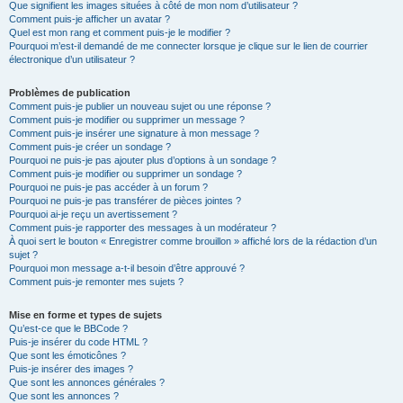
Que signifient les images situées à côté de mon nom d’utilisateur ?
Comment puis-je afficher un avatar ?
Quel est mon rang et comment puis-je le modifier ?
Pourquoi m’est-il demandé de me connecter lorsque je clique sur le lien de courrier
électronique d’un utilisateur ?
Problèmes de publication
Comment puis-je publier un nouveau sujet ou une réponse ?
Comment puis-je modifier ou supprimer un message ?
Comment puis-je insérer une signature à mon message ?
Comment puis-je créer un sondage ?
Pourquoi ne puis-je pas ajouter plus d’options à un sondage ?
Comment puis-je modifier ou supprimer un sondage ?
Pourquoi ne puis-je pas accéder à un forum ?
Pourquoi ne puis-je pas transférer de pièces jointes ?
Pourquoi ai-je reçu un avertissement ?
Comment puis-je rapporter des messages à un modérateur ?
À quoi sert le bouton « Enregistrer comme brouillon » affiché lors de la rédaction d’un
sujet ?
Pourquoi mon message a-t-il besoin d’être approuvé ?
Comment puis-je remonter mes sujets ?
Mise en forme et types de sujets
Qu’est-ce que le BBCode ?
Puis-je insérer du code HTML ?
Que sont les émoticônes ?
Puis-je insérer des images ?
Que sont les annonces générales ?
Que sont les annonces ?