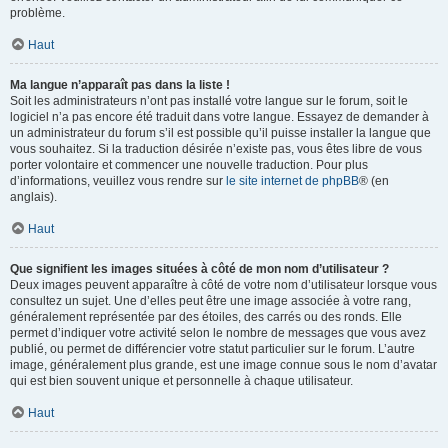
problème.
Haut
Ma langue n’apparaît pas dans la liste !
Soit les administrateurs n’ont pas installé votre langue sur le forum, soit le
logiciel n’a pas encore été traduit dans votre langue. Essayez de demander à
un administrateur du forum s’il est possible qu’il puisse installer la langue que
vous souhaitez. Si la traduction désirée n’existe pas, vous êtes libre de vous
porter volontaire et commencer une nouvelle traduction. Pour plus
d’informations, veuillez vous rendre sur
le site internet de phpBB
® (en
anglais).
Haut
Que signifient les images situées à côté de mon nom d’utilisateur ?
Deux images peuvent apparaître à côté de votre nom d’utilisateur lorsque vous
consultez un sujet. Une d’elles peut être une image associée à votre rang,
généralement représentée par des étoiles, des carrés ou des ronds. Elle
permet d’indiquer votre activité selon le nombre de messages que vous avez
publié, ou permet de différencier votre statut particulier sur le forum. L’autre
image, généralement plus grande, est une image connue sous le nom d’avatar
qui est bien souvent unique et personnelle à chaque utilisateur.
Haut