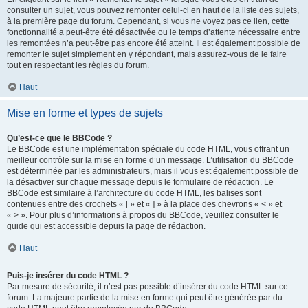
consulter un sujet, vous pouvez remonter celui-ci en haut de la liste des sujets,
à la première page du forum. Cependant, si vous ne voyez pas ce lien, cette
fonctionnalité a peut-être été désactivée ou le temps d’attente nécessaire entre
les remontées n’a peut-être pas encore été atteint. Il est également possible de
remonter le sujet simplement en y répondant, mais assurez-vous de le faire
tout en respectant les règles du forum.
Haut
Mise en forme et types de sujets
Qu’est-ce que le BBCode ?
Le BBCode est une implémentation spéciale du code HTML, vous offrant un
meilleur contrôle sur la mise en forme d’un message. L’utilisation du BBCode
est déterminée par les administrateurs, mais il vous est également possible de
la désactiver sur chaque message depuis le formulaire de rédaction. Le
BBCode est similaire à l’architecture du code HTML, les balises sont
contenues entre des crochets « [ » et « ] » à la place des chevrons « < » et
« > ». Pour plus d’informations à propos du BBCode, veuillez consulter le
guide qui est accessible depuis la page de rédaction.
Haut
Puis-je insérer du code HTML ?
Par mesure de sécurité, il n’est pas possible d’insérer du code HTML sur ce
forum. La majeure partie de la mise en forme qui peut être générée par du