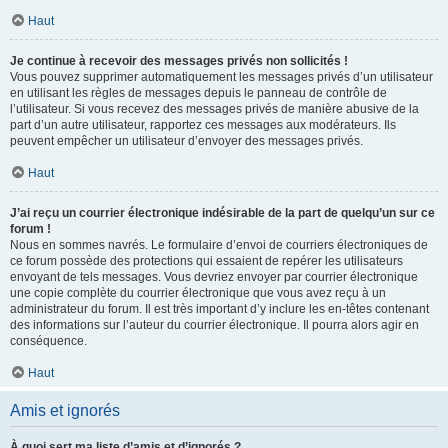
Haut
Je continue à recevoir des messages privés non sollicités !
Vous pouvez supprimer automatiquement les messages privés d’un utilisateur
en utilisant les règles de messages depuis le panneau de contrôle de
l’utilisateur. Si vous recevez des messages privés de manière abusive de la
part d’un autre utilisateur, rapportez ces messages aux modérateurs. Ils
peuvent empêcher un utilisateur d’envoyer des messages privés.
Haut
J’ai reçu un courrier électronique indésirable de la part de quelqu’un sur ce
forum !
Nous en sommes navrés. Le formulaire d’envoi de courriers électroniques de
ce forum possède des protections qui essaient de repérer les utilisateurs
envoyant de tels messages. Vous devriez envoyer par courrier électronique
une copie complète du courrier électronique que vous avez reçu à un
administrateur du forum. Il est très important d’y inclure les en-têtes contenant
des informations sur l’auteur du courrier électronique. Il pourra alors agir en
conséquence.
Haut
Amis et ignorés
À quoi sert ma liste d’amis et d’ignorés ?