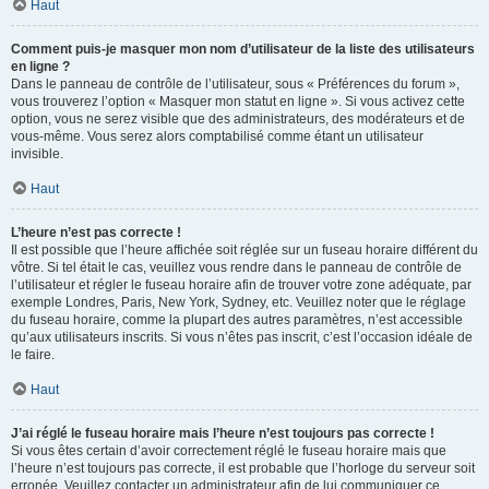
Haut
Comment puis-je masquer mon nom d’utilisateur de la liste des utilisateurs
en ligne ?
Dans le panneau de contrôle de l’utilisateur, sous « Préférences du forum »,
vous trouverez l’option « Masquer mon statut en ligne ». Si vous activez cette
option, vous ne serez visible que des administrateurs, des modérateurs et de
vous-même. Vous serez alors comptabilisé comme étant un utilisateur
invisible.
Haut
L’heure n’est pas correcte !
Il est possible que l’heure affichée soit réglée sur un fuseau horaire différent du
vôtre. Si tel était le cas, veuillez vous rendre dans le panneau de contrôle de
l’utilisateur et régler le fuseau horaire afin de trouver votre zone adéquate, par
exemple Londres, Paris, New York, Sydney, etc. Veuillez noter que le réglage
du fuseau horaire, comme la plupart des autres paramètres, n’est accessible
qu’aux utilisateurs inscrits. Si vous n’êtes pas inscrit, c’est l’occasion idéale de
le faire.
Haut
J’ai réglé le fuseau horaire mais l’heure n’est toujours pas correcte !
Si vous êtes certain d’avoir correctement réglé le fuseau horaire mais que
l’heure n’est toujours pas correcte, il est probable que l’horloge du serveur soit
erronée. Veuillez contacter un administrateur afin de lui communiquer ce