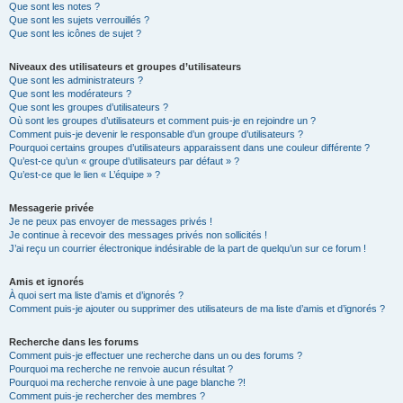
Que sont les notes ?
Que sont les sujets verrouillés ?
Que sont les icônes de sujet ?
Niveaux des utilisateurs et groupes d’utilisateurs
Que sont les administrateurs ?
Que sont les modérateurs ?
Que sont les groupes d’utilisateurs ?
Où sont les groupes d’utilisateurs et comment puis-je en rejoindre un ?
Comment puis-je devenir le responsable d’un groupe d’utilisateurs ?
Pourquoi certains groupes d’utilisateurs apparaissent dans une couleur différente ?
Qu’est-ce qu’un « groupe d’utilisateurs par défaut » ?
Qu’est-ce que le lien « L’équipe » ?
Messagerie privée
Je ne peux pas envoyer de messages privés !
Je continue à recevoir des messages privés non sollicités !
J’ai reçu un courrier électronique indésirable de la part de quelqu’un sur ce forum !
Amis et ignorés
À quoi sert ma liste d’amis et d’ignorés ?
Comment puis-je ajouter ou supprimer des utilisateurs de ma liste d’amis et d’ignorés ?
Recherche dans les forums
Comment puis-je effectuer une recherche dans un ou des forums ?
Pourquoi ma recherche ne renvoie aucun résultat ?
Pourquoi ma recherche renvoie à une page blanche ?!
Comment puis-je rechercher des membres ?