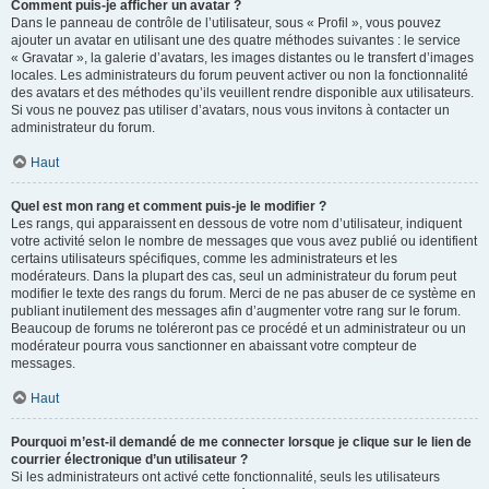
Comment puis-je afficher un avatar ?
Dans le panneau de contrôle de l’utilisateur, sous « Profil », vous pouvez
ajouter un avatar en utilisant une des quatre méthodes suivantes : le service
« Gravatar », la galerie d’avatars, les images distantes ou le transfert d’images
locales. Les administrateurs du forum peuvent activer ou non la fonctionnalité
des avatars et des méthodes qu’ils veuillent rendre disponible aux utilisateurs.
Si vous ne pouvez pas utiliser d’avatars, nous vous invitons à contacter un
administrateur du forum.
Haut
Quel est mon rang et comment puis-je le modifier ?
Les rangs, qui apparaissent en dessous de votre nom d’utilisateur, indiquent
votre activité selon le nombre de messages que vous avez publié ou identifient
certains utilisateurs spécifiques, comme les administrateurs et les
modérateurs. Dans la plupart des cas, seul un administrateur du forum peut
modifier le texte des rangs du forum. Merci de ne pas abuser de ce système en
publiant inutilement des messages afin d’augmenter votre rang sur le forum.
Beaucoup de forums ne toléreront pas ce procédé et un administrateur ou un
modérateur pourra vous sanctionner en abaissant votre compteur de
messages.
Haut
Pourquoi m’est-il demandé de me connecter lorsque je clique sur le lien de
courrier électronique d’un utilisateur ?
Si les administrateurs ont activé cette fonctionnalité, seuls les utilisateurs