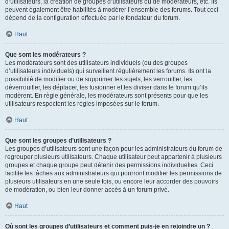
d’utilisateurs, la création de groupes d’utilisateurs ou de modérateurs, etc. Ils
peuvent également être habilités à modérer l’ensemble des forums. Tout ceci
dépend de la configuration effectuée par le fondateur du forum.
Haut
Que sont les modérateurs ?
Les modérateurs sont des utilisateurs individuels (ou des groupes
d’utilisateurs individuels) qui surveillent régulièrement les forums. Ils ont la
possibilité de modifier ou de supprimer les sujets, les verrouiller, les
déverrouiller, les déplacer, les fusionner et les diviser dans le forum qu’ils
modèrent. En règle générale, les modérateurs sont présents pour que les
utilisateurs respectent les règles imposées sur le forum.
Haut
Que sont les groupes d’utilisateurs ?
Les groupes d’utilisateurs sont une façon pour les administrateurs du forum de
regrouper plusieurs utilisateurs. Chaque utilisateur peut appartenir à plusieurs
groupes et chaque groupe peut détenir des permissions individuelles. Ceci
facilite les tâches aux administrateurs qui pourront modifier les permissions de
plusieurs utilisateurs en une seule fois, ou encore leur accorder des pouvoirs
de modération, ou bien leur donner accès à un forum privé.
Haut
Où sont les groupes d’utilisateurs et comment puis-je en rejoindre un ?