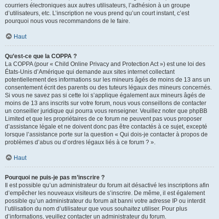
courriers électroniques aux autres utilisateurs, l’adhésion à un groupe
d’utilisateurs, etc. L’inscription ne vous prend qu’un court instant, c’est
pourquoi nous vous recommandons de le faire.
Haut
Qu’est-ce que la COPPA ?
La COPPA (pour « Child Online Privacy and Protection Act ») est une loi des
États-Unis d’Amérique qui demande aux sites internet collectant
potentiellement des informations sur les mineurs âgés de moins de 13 ans un
consentement écrit des parents ou des tuteurs légaux des mineurs concernés.
Si vous ne savez pas si cette loi s’applique également aux mineurs âgés de
moins de 13 ans inscrits sur votre forum, nous vous conseillons de contacter
un conseiller juridique qui pourra vous renseigner. Veuillez noter que phpBB
Limited et que les propriétaires de ce forum ne peuvent pas vous proposer
d’assistance légale et ne doivent donc pas être contactés à ce sujet, excepté
lorsque l’assistance porte sur la question « Qui dois-je contacter à propos de
problèmes d’abus ou d’ordres légaux liés à ce forum ? ».
Haut
Pourquoi ne puis-je pas m’inscrire ?
Il est possible qu’un administrateur du forum ait désactivé les inscriptions afin
d’empêcher les nouveaux visiteurs de s’inscrire. De même, il est également
possible qu’un administrateur du forum ait banni votre adresse IP ou interdit
l’utilisation du nom d’utilisateur que vous souhaitez utiliser. Pour plus
d’informations, veuillez contacter un administrateur du forum.