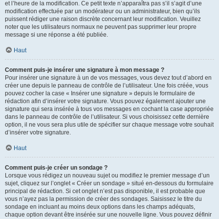
et l’heure de la modification. Ce petit texte n’apparaîtra pas s’il s’agit d’une
modification effectuée par un modérateur ou un administrateur, bien qu’ils
puissent rédiger une raison discrète concernant leur modification. Veuillez
noter que les utilisateurs normaux ne peuvent pas supprimer leur propre
message si une réponse a été publiée.
Haut
Comment puis-je insérer une signature à mon message ?
Pour insérer une signature à un de vos messages, vous devez tout d’abord en
créer une depuis le panneau de contrôle de l’utilisateur. Une fois créée, vous
pouvez cocher la case « Insérer une signature » depuis le formulaire de
rédaction afin d’insérer votre signature. Vous pouvez également ajouter une
signature qui sera insérée à tous vos messages en cochant la case appropriée
dans le panneau de contrôle de l’utilisateur. Si vous choisissez cette dernière
option, il ne vous sera plus utile de spécifier sur chaque message votre souhait
d’insérer votre signature.
Haut
Comment puis-je créer un sondage ?
Lorsque vous rédigez un nouveau sujet ou modifiez le premier message d’un
sujet, cliquez sur l’onglet « Créer un sondage » situé en-dessous du formulaire
principal de rédaction. Si cet onglet n’est pas disponible, il est probable que
vous n’ayez pas la permission de créer des sondages. Saisissez le titre du
sondage en incluant au moins deux options dans les champs adéquats,
chaque option devant être insérée sur une nouvelle ligne. Vous pouvez définir