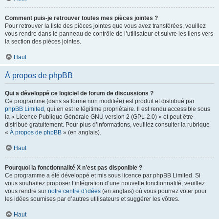
Comment puis-je retrouver toutes mes pièces jointes ?
Pour retrouver la liste des pièces jointes que vous avez transférées, veuillez
vous rendre dans le panneau de contrôle de l’utilisateur et suivre les liens vers
la section des pièces jointes.
Haut
À propos de phpBB
Qui a développé ce logiciel de forum de discussions ?
Ce programme (dans sa forme non modifiée) est produit et distribué par
phpBB Limited
, qui en est le légitime propriétaire. Il est rendu accessible sous
la « Licence Publique Générale GNU version 2 (GPL-2.0) » et peut être
distribué gratuitement. Pour plus d’informations, veuillez consulter la rubrique
«
À propos de phpBB
» (en anglais).
Haut
Pourquoi la fonctionnalité X n’est pas disponible ?
Ce programme a été développé et mis sous licence par phpBB Limited. Si
vous souhaitez proposer l’intégration d’une nouvelle fonctionnalité, veuillez
vous rendre sur
notre centre d’idées
(en anglais) où vous pourrez voter pour
les idées soumises par d’autres utilisateurs et suggérer les vôtres.
Haut