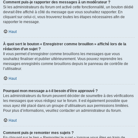
Comment puis-je rapporter des messages à un modérateur ?
Si les administrateurs du forum ont activé cette fonctionnalité, un bouton dédié
devrait être affiché à côté du message que vous souhaitez rapporter. En
cliquant sur celui-ci, vous trouverez toutes les étapes nécessaires afin de
rapporter le message.
Haut
À quoi sert le bouton « Enregistrer comme brouillon » affiché lors de la
rédaction d’un sujet ?
Il vous permet d’enregistrer comme brouillons les messages que vous
souhaitez finaliser et publier ultérieurement. Vous pouvez reprendre les
messages enregistrés comme brouillons depuis le panneau de contrôle de
l’utilisateur.
Haut
Pourquoi mon message a-t-il besoin d’être approuvé ?
Les administrateurs du forum peuvent décider de soumettre à des vérifications
les messages que vous rédigez sur le forum. Il est également possible que
vous ayez été placé dans un groupe d’utilisateurs aux permissions limitées.
Pour plus d’informations, veuillez contacter un administrateur du forum.
Haut
Comment puis-je remonter mes sujets ?
En cliquant sur le lien « Remonter le sujet » lorsque vous êtes en train de