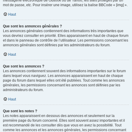
messagerie électronique de Outlook ou de Yahoo, les sites protégés par un
mot de passe, etc. Pour insérer une image, utilisez la balise BBCode « [img] ».
Haut
Que sont les annonces générales ?
Les annonces générales contiennent des informations très importantes que
vous devriez consulter en priorité. Elles apparaissent en haut de chaque forum
et dans le panneau de contrôle de l’utilisateur. Les permissions concernant les
annonces générales sont définies par les administrateurs du forum.
Haut
Que sont les annonces ?
Les annonces contiennent souvent des informations importantes sur le forum
dans lequel vous naviguez. Les annonces apparaissent en haut de chaque
page du forum dans lequel elles ont été publiées. Tout comme les annonces
générales, les permissions concernant les annonces sont définies par les
administrateurs du forum.
Haut
Que sont les notes ?
Les notes apparaissent en dessous des annonces et seulement sur la
première page du forum concerné. Elles sont souvent assez importantes et il
est recommandé de les consulter dès que vous en avez la possibilité. Tout
comme les annonces et les annonces générales, les permissions concernant