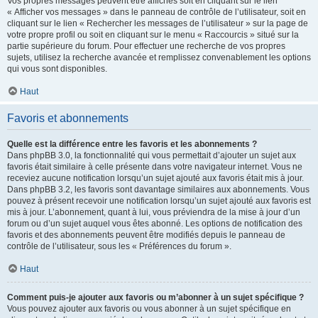
Vos propres messages peuvent être affichés soit en cliquant sur le lien
« Afficher vos messages » dans le panneau de contrôle de l’utilisateur, soit en
cliquant sur le lien « Rechercher les messages de l’utilisateur » sur la page de
votre propre profil ou soit en cliquant sur le menu « Raccourcis » situé sur la
partie supérieure du forum. Pour effectuer une recherche de vos propres
sujets, utilisez la recherche avancée et remplissez convenablement les options
qui vous sont disponibles.
Haut
Favoris et abonnements
Quelle est la différence entre les favoris et les abonnements ?
Dans phpBB 3.0, la fonctionnalité qui vous permettait d’ajouter un sujet aux
favoris était similaire à celle présente dans votre navigateur internet. Vous ne
receviez aucune notification lorsqu’un sujet ajouté aux favoris était mis à jour.
Dans phpBB 3.2, les favoris sont davantage similaires aux abonnements. Vous
pouvez à présent recevoir une notification lorsqu’un sujet ajouté aux favoris est
mis à jour. L’abonnement, quant à lui, vous préviendra de la mise à jour d’un
forum ou d’un sujet auquel vous êtes abonné. Les options de notification des
favoris et des abonnements peuvent être modifiés depuis le panneau de
contrôle de l’utilisateur, sous les « Préférences du forum ».
Haut
Comment puis-je ajouter aux favoris ou m’abonner à un sujet spécifique ?
Vous pouvez ajouter aux favoris ou vous abonner à un sujet spécifique en