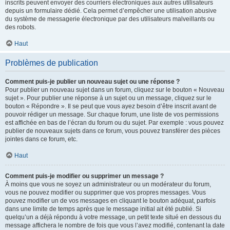
inscrits peuvent envoyer des courriers électroniques aux autres utilisateurs
depuis un formulaire dédié. Cela permet d’empêcher une utilisation abusive
du système de messagerie électronique par des utilisateurs malveillants ou
des robots.
Haut
Problèmes de publication
Comment puis-je publier un nouveau sujet ou une réponse ?
Pour publier un nouveau sujet dans un forum, cliquez sur le bouton « Nouveau
sujet ». Pour publier une réponse à un sujet ou un message, cliquez sur le
bouton « Répondre ». Il se peut que vous ayez besoin d’être inscrit avant de
pouvoir rédiger un message. Sur chaque forum, une liste de vos permissions
est affichée en bas de l’écran du forum ou du sujet. Par exemple : vous pouvez
publier de nouveaux sujets dans ce forum, vous pouvez transférer des pièces
jointes dans ce forum, etc.
Haut
Comment puis-je modifier ou supprimer un message ?
À moins que vous ne soyez un administrateur ou un modérateur du forum,
vous ne pouvez modifier ou supprimer que vos propres messages. Vous
pouvez modifier un de vos messages en cliquant le bouton adéquat, parfois
dans une limite de temps après que le message initial ait été publié. Si
quelqu’un a déjà répondu à votre message, un petit texte situé en dessous du
message affichera le nombre de fois que vous l’avez modifié, contenant la date