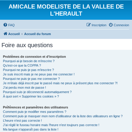
AMICALE MODELISTE DE LA VALLEE DE
L'HERAULT
FAQ
Inscription
Connexion
Accueil
Accueil du forum
Foire aux questions
Problèmes de connexion et d’inscription
Pourquoi ai-je besoin de m’inscrire ?
Qu’est-ce que la COPPA ?
Pourquoi ne puis-je pas m’inscrire ?
Je suis inscrit mais je ne peux pas me connecter !
Pourquoi ne puis-je pas me connecter ?
Je m’étais déjà inscrit par le passé mais ne peux à présent plus me connecter ?!
J’ai perdu mon mot de passe !
Pourquoi suis-je déconnecté automatiquement ?
À quoi sert « Supprimer les cookies » ?
Préférences et paramètres des utilisateurs
Comment puis-je modifier mes paramètres ?
Comment puis-je masquer mon nom d’utilisateur de la liste des utilisateurs en ligne ?
L’heure n’est pas correcte !
J’ai réglé le fuseau horaire mais l’heure n’est toujours pas correcte !
Ma langue n’apparaît pas dans la liste !