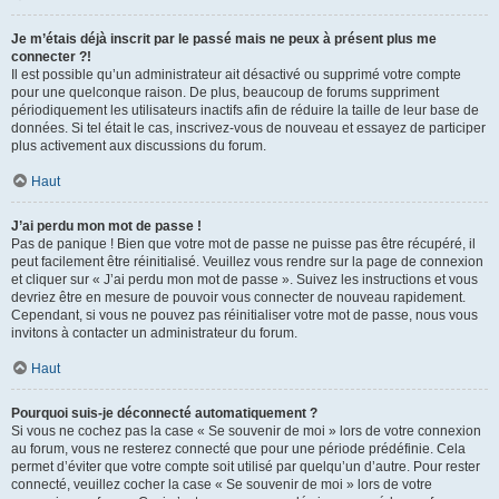
Je m’étais déjà inscrit par le passé mais ne peux à présent plus me
connecter ?!
Il est possible qu’un administrateur ait désactivé ou supprimé votre compte
pour une quelconque raison. De plus, beaucoup de forums suppriment
périodiquement les utilisateurs inactifs afin de réduire la taille de leur base de
données. Si tel était le cas, inscrivez-vous de nouveau et essayez de participer
plus activement aux discussions du forum.
Haut
J’ai perdu mon mot de passe !
Pas de panique ! Bien que votre mot de passe ne puisse pas être récupéré, il
peut facilement être réinitialisé. Veuillez vous rendre sur la page de connexion
et cliquer sur « J’ai perdu mon mot de passe ». Suivez les instructions et vous
devriez être en mesure de pouvoir vous connecter de nouveau rapidement.
Cependant, si vous ne pouvez pas réinitialiser votre mot de passe, nous vous
invitons à contacter un administrateur du forum.
Haut
Pourquoi suis-je déconnecté automatiquement ?
Si vous ne cochez pas la case « Se souvenir de moi » lors de votre connexion
au forum, vous ne resterez connecté que pour une période prédéfinie. Cela
permet d’éviter que votre compte soit utilisé par quelqu’un d’autre. Pour rester
connecté, veuillez cocher la case « Se souvenir de moi » lors de votre