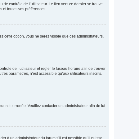
de contrôle de l’utilisateur. Le lien vers ce dernier se trouve
s et toutes vos préférences.
ez cette option, vous ne serez visible que des administrateurs,
ntrôle de l’utilisateur et régler le fuseau horaire afin de trouver
es paramètres, n’est accessible qu’aux utilisateurs inscrits.
ur soit erronée. Veuillez contacter un administrateur afin de lui
der à un administrateur du forum s’il est possible qu’il puisse