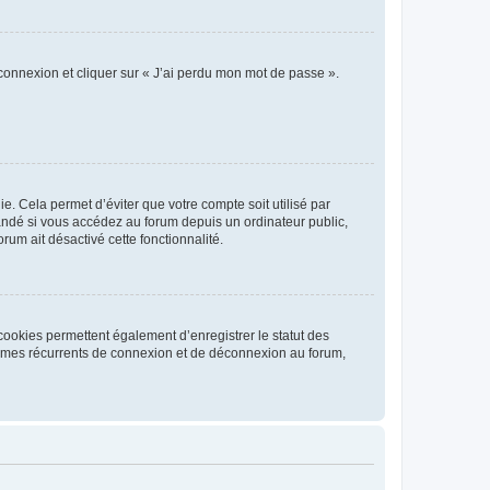
 connexion et cliquer sur « J’ai perdu mon mot de passe ».
. Cela permet d’éviter que votre compte soit utilisé par
andé si vous accédez au forum depuis un ordinateur public,
rum ait désactivé cette fonctionnalité.
cookies permettent également d’enregistrer le statut des
blèmes récurrents de connexion et de déconnexion au forum,