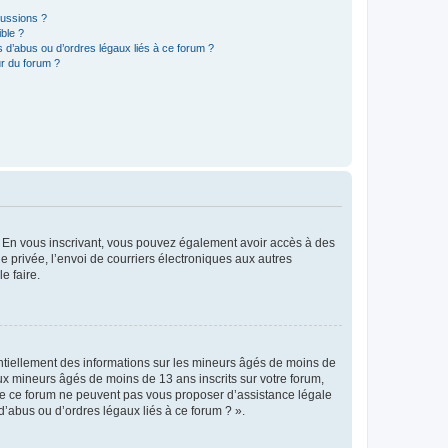
cussions ?
ible ?
 d’abus ou d’ordres légaux liés à ce forum ?
r du forum ?
ts. En vous inscrivant, vous pouvez également avoir accès à des
ie privée, l’envoi de courriers électroniques aux autres
e faire.
entiellement des informations sur les mineurs âgés de moins de
x mineurs âgés de moins de 13 ans inscrits sur votre forum,
 de ce forum ne peuvent pas vous proposer d’assistance légale
d’abus ou d’ordres légaux liés à ce forum ? ».