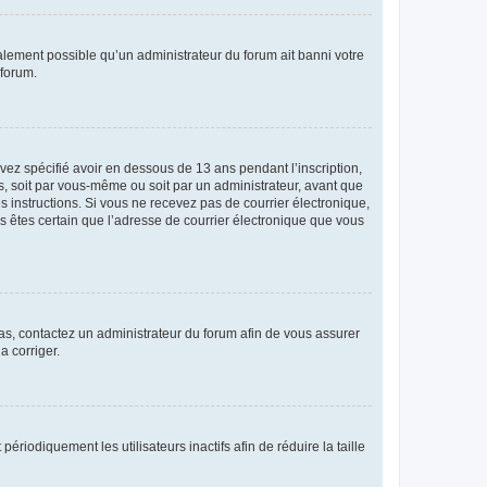
galement possible qu’un administrateur du forum ait banni votre
 forum.
avez spécifié avoir en dessous de 13 ans pendant l’inscription,
s, soit par vous-même ou soit par un administrateur, avant que
es instructions. Si vous ne recevez pas de courrier électronique,
us êtes certain que l’adresse de courrier électronique que vous
 cas, contactez un administrateur du forum afin de vous assurer
a corriger.
iodiquement les utilisateurs inactifs afin de réduire la taille