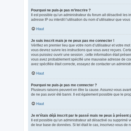
Pourquoi ne puis-je pas m’inscrire ?
Il est possible qu’un administrateur du forum ait désactivé les 
adresse IP ou interdit l’utilisation du nom d’utilisateur que vou
Haut
Je suis inscrit mais je ne peux pas me connecter !
Vérifiez en premier lieu que votre nom d’utilisateur et votre mo
vous devrez suivre les instructions que vous avez reçues. Cert
vous puissiez ouvrir une session ; cette information était présen
vous avez probablement spécifié une mauvaise adresse de courrie
avez spécifiée était correcte, essayez de contacter un administ
Haut
Pourquoi ne puis-je pas me connecter ?
Plusieurs raisons peuvent en être la cause. Assurez-vous avant t
de ne pas avoir été banni. Il est également possible que le propr
Haut
Je m’étais déjà inscrit par le passé mais ne peux à présent
Il est possible qu’un administrateur ait désactivé ou supprimé 
de leur base de données. Si tel était le cas, inscrivez-vous de