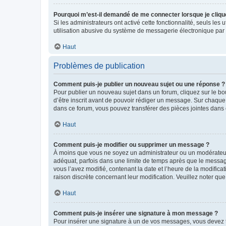
Pourquoi m’est-il demandé de me connecter lorsque je clique s
Si les administrateurs ont activé cette fonctionnalité, seuls le
utilisation abusive du système de messagerie électronique par d
Haut
Problèmes de publication
Comment puis-je publier un nouveau sujet ou une réponse ?
Pour publier un nouveau sujet dans un forum, cliquez sur le b
d’être inscrit avant de pouvoir rédiger un message. Sur chaque
dans ce forum, vous pouvez transférer des pièces jointes dans 
Haut
Comment puis-je modifier ou supprimer un message ?
À moins que vous ne soyez un administrateur ou un modérateu
adéquat, parfois dans une limite de temps après que le message
vous l’avez modifié, contenant la date et l’heure de la modificat
raison discrète concernant leur modification. Veuillez noter q
Haut
Comment puis-je insérer une signature à mon message ?
Pour insérer une signature à un de vos messages, vous devez to