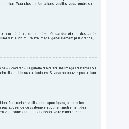
raduction. Pour plus d’informations, veuillez vous rendre sur
tre rang, généralement représentée par des étoiles, des carrés
culier sur le forum. L’autre image, généralement plus grande,
ice « Gravatar », la galerie d’avatars, les images distantes ou
dre disponible aux utilisateurs. Si vous ne pouvez pas utiliser
entifient certains utilisateurs spécifiques, comme les
ne pas abuser de ce système en publiant inutilement des
rra vous sanctionner en abaissant votre compteur de