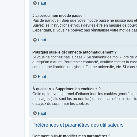
Haut
J’ai perdu mon mot de passe !
Pas de panique ! Bien que votre mot de passe ne puisse pas être
Suivez les instructions et vous devriez être en mesure de pou
Cependant, si vous ne pouvez pas réinitialiser votre mot de pa
Haut
Pourquoi suis-je déconnecté automatiquement ?
Si vous ne cochez pas la case « Se souvenir de moi » lors de v
quelqu’un d’autre. Pour rester connecté, veuillez cocher la ca
comme une librairie, un cybercafé, une université, etc. Si vous n
Haut
À quoi sert « Supprimer les cookies » ?
Cette option vous permet d’effacer tous les cookies générés par
messages (s’ils sont lus ou non lus) dans le cas où cette fonc
essayez de supprimer les cookies.
Haut
Préférences et paramètres des utilisateurs
Comment puis-je modifier mes paramètres ?