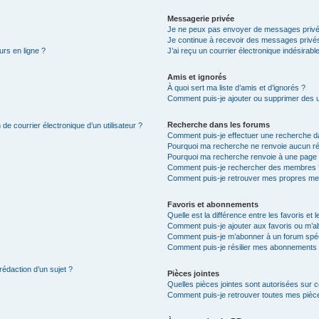
Messagerie privée
Je ne peux pas envoyer de messages privé
Je continue à recevoir des messages privés 
urs en ligne ?
J’ai reçu un courrier électronique indésirabl
Amis et ignorés
À quoi sert ma liste d’amis et d’ignorés ?
Comment puis-je ajouter ou supprimer des uti
Recherche dans les forums
de courrier électronique d’un utilisateur ?
Comment puis-je effectuer une recherche d
Pourquoi ma recherche ne renvoie aucun ré
Pourquoi ma recherche renvoie à une page 
Comment puis-je rechercher des membres 
Comment puis-je retrouver mes propres me
Favoris et abonnements
Quelle est la différence entre les favoris e
Comment puis-je ajouter aux favoris ou m’ab
Comment puis-je m’abonner à un forum spéc
Comment puis-je résilier mes abonnements
rédaction d’un sujet ?
Pièces jointes
Quelles pièces jointes sont autorisées sur 
Comment puis-je retrouver toutes mes pièce