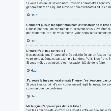
Si vous êtes un utilisateur inscrit, tous vos paramètres sont st
généralement en cliquant sur votre nom d’utilisateur situé en 
Haut
Comment puis-je masquer mon nom d’utilisateur de la liste de
Dans le panneau de contrôle de l’utilisateur, sous « Préférence
des modérateurs et de vous-même. Vous serez alors comptabilis
Haut
L’heure n’est pas correcte !
Il est possible que l’heure affichée soit réglée sur un fuseau hor
votre zone adéquate, par exemple Londres, Paris, New York, Sydn
Si vous n’êtes pas inscrit, c’est l’occasion idéale de le faire.
Haut
J’ai réglé le fuseau horaire mais l’heure n’est toujours pas c
Si vous êtes certain d’avoir correctement réglé le fuseau horaire
communiquer ce problème.
Haut
Ma langue n’apparaît pas dans la liste !
Soit les administrateurs n’ont pas installé votre langue sur le f