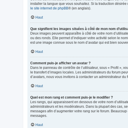
installer la langue que vous souhaitez. Si la traduction désirée
le site internet de phpBB
® (en anglais).
Haut
Que signifient les images situées à côté de mon nom d’utilis
Deux images peuvent apparaître à côté de votre nom d’utilisate
ou des ronds. Elle permet d’indiquer votre activité selon le no
est une image connue sous le nom d’avatar qui est bien souvent
Haut
Comment puis-je afficher un avatar ?
Dans le panneau de contrôle de l’utilisateur, sous « Profil », v
le transfert d’images locales. Les administrateurs du forum peuv
d’avatars, nous vous invitons à contacter un administrateur du 
Haut
Quel est mon rang et comment puis-je le modifier ?
Les rangs, qui apparaissent en dessous de votre nom d’utilisate
administrateurs et les modérateurs. Dans la plupart des cas, s
messages afin d’augmenter votre rang sur le forum. Beaucoup 
messages.
Haut