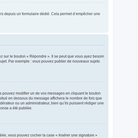
sateurs depuis un formulaire dédié. Cela permet d’empêcher une
ez sur le bouton « Répondre ». Il se peut que vous ayez besoin
 sujet. Par exemple : vous pouvez publier de nouveaux sujets
s pouvez modifier un de vos messages en cliquant le bouton
e situé en dessous du message affichera le nombre de fois que
modérateur ou un administrateur, bien qu’ils puissent rédiger une
ponse a été publiée.
réée, vous pouvez cocher la case « Insérer une signature »